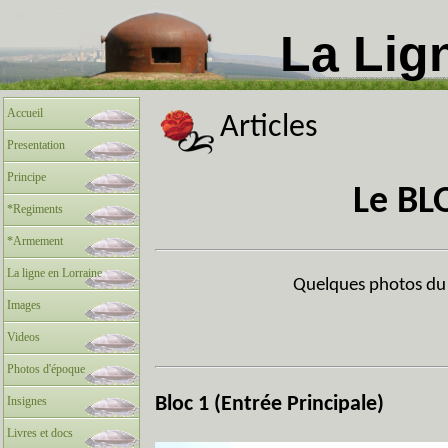
La Lig
Accueil
Articles
Presentation
Principe
Le BL
*Regiments
*Armement
La ligne en Lorraine
Quelques photos du 
Images
Videos
Photos d'époque
Bloc 1 (Entrée Principale)
Insignes
Livres et docs