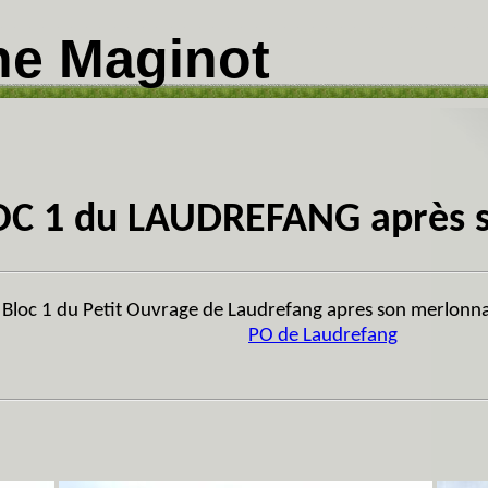
ne Maginot
OC 1 du LAUDREFANG après 
Bloc 1 du Petit Ouvrage de Laudrefang apres son merlonn
PO de Laudrefang