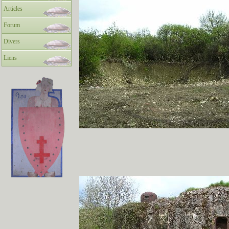
Articles
Forum
Divers
Liens