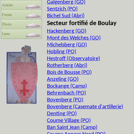
Galgenberg (GO)
Articles
Sentzich (PO)
Forum
Bichel Sud (Abri)
Secteur fortifié de Boulay
Divers
Hackenberg (GO)
Liens
Mont des Welches (GO)
Michelsberg (GO)
Hobling (PO)
Hestroff (Observatoire)
Rotherberg (Abri)
Bois de Bousse (PO)
Anzeling (GO)
Bockange (Camp)
Behrenbach (PO)
Bovenberg (PO)
Bovenberg (Casemate d'artillerie)
Denting (PO)
Coume Village (PO)
Ban Saint Jean (Camp)