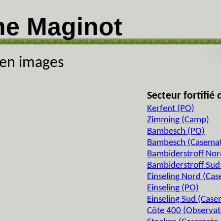
ne Maginot
 en images
Secteur fortifi
Kerfent (PO)
Zimming (Camp)
Bambesch (PO)
Bambesch (Casemate 
Bambiderstroff Nor
Bambiderstroff Sud
Einseling Nord (Ca
Einseling (PO)
Einseling Sud (Case
Côte 400 (Observat