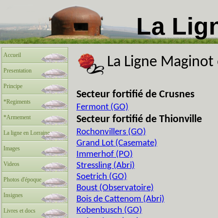
La Lig
Accueil
La Ligne Maginot
Presentation
Principe
Secteur fortifié de Crusnes
*Regiments
Fermont (GO)
*Armement
Secteur fortifié de Thionville
Rochonvillers (GO)
La ligne en Lorraine
Grand Lot (Casemate)
Images
Immerhof (PO)
Videos
Stressling (Abri)
Soetrich (GO)
Photos d'époque
Boust (Observatoire)
Insignes
Bois de Cattenom (Abri)
Kobenbusch (GO)
Livres et docs