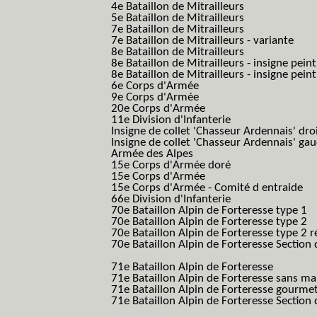
4e Bataillon de Mitrailleurs
5e Bataillon de Mitrailleurs
7e Bataillon de Mitrailleurs
7e Bataillon de Mitrailleurs - variante
8e Bataillon de Mitrailleurs
8e Bataillon de Mitrailleurs - insigne peint
8e Bataillon de Mitrailleurs - insigne pein
6e Corps d'Armée
9e Corps d'Armée
20e Corps d'Armée
11e Division d'Infanterie
Insigne de collet 'Chasseur Ardennais' dro
Insigne de collet 'Chasseur Ardennais' ga
Armée des Alpes
15e Corps d'Armée doré
15e Corps d'Armée
15e Corps d'Armée - Comité d entraide
66e Division d'Infanterie
70e Bataillon Alpin de Forteresse type 1
(
70e Bataillon Alpin de Forteresse type 2
(
70e Bataillon Alpin de Forteresse type 2 
70e Bataillon Alpin de Forteresse Section 
B.A.F. S.E.S.)
71e Bataillon Alpin de Forteresse
(71eme 7
71e Bataillon Alpin de Forteresse sans 
71e Bataillon Alpin de Forteresse gourme
71e Bataillon Alpin de Forteresse Section 
B.A.F. S.E.S.)