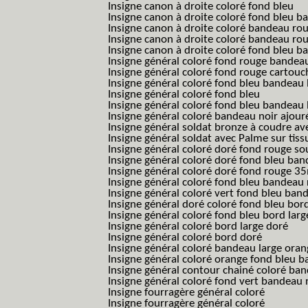
Insigne canon à droite coloré fond bleu
Insigne canon à droite coloré fond bleu 
Insigne canon à droite coloré bandeau rou
Insigne canon à droite coloré bandeau ro
Insigne canon à droite coloré fond bleu 
Insigne général coloré fond rouge bandea
Insigne général coloré fond rouge cartouc
Insigne général coloré fond bleu bandeau 
Insigne général coloré fond bleu
Insigne général coloré fond bleu bandeau 
Insigne général coloré bandeau noir ajour
Insigne général soldat bronze à coudre ave
Insigne général soldat avec Palme sur tiss
Insigne général coloré doré fond rouge 
Insigne général coloré doré fond bleu b
Insigne général coloré doré fond rouge 
Insigne général coloré fond bleu bandea
Insigne général coloré vert fond bleu b
Insigne général doré coloré fond bleu bord
Insigne général coloré fond bleu bord larg
Insigne général coloré bord large doré
Insigne général coloré bord doré
Insigne général coloré bandeau large oran
Insigne général coloré orange fond bleu
Insigne général contour chainé coloré ba
Insigne général coloré fond vert bandeau 
Insigne fourragère général coloré
Insigne fourragère général coloré