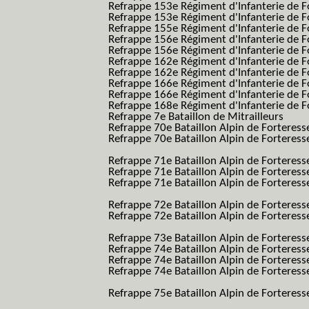
Refrappe 153e Régiment d'Infanterie de F
Refrappe 153e Régiment d'Infanterie de F
Refrappe 155e Régiment d'Infanterie de F
Refrappe 156e Régiment d'Infanterie de F
Refrappe 156e Régiment d'Infanterie de F
Refrappe 162e Régiment d'Infanterie de F
Refrappe 162e Régiment d'Infanterie de Fo
Refrappe 166e Régiment d'Infanterie de F
Refrappe 166e Régiment d'Infanterie de Fo
Refrappe 168e Régiment d'Infanterie de F
Refrappe 7e Bataillon de Mitrailleurs
Refrappe 70e Bataillon Alpin de Forteress
Refrappe 70e Bataillon Alpin de Forteresse
BAF SES B.A.F. S.E.S.)
Refrappe 71e Bataillon Alpin de Fortere
Refrappe 71e Bataillon Alpin de Fortere
Refrappe 71e Bataillon Alpin de Forteresse
BAF SES B.A.F. S.E.S.)
Refrappe 72e Bataillon Alpin de Forteres
Refrappe 72e Bataillon Alpin de Forteresse
BAF SES B.A.F. S.E.S.)
Refrappe 73e Bataillon Alpin de Forteres
Refrappe 74e Bataillon Alpin de Forteress
Refrappe 74e Bataillon Alpin de Forteress
Refrappe 74e Bataillon Alpin de Forteresse
BAF SES B.A.F. S.E.S.)
Refrappe 75e Bataillon Alpin de Forteresse
BAF SES B.A.F. S.E.S.)