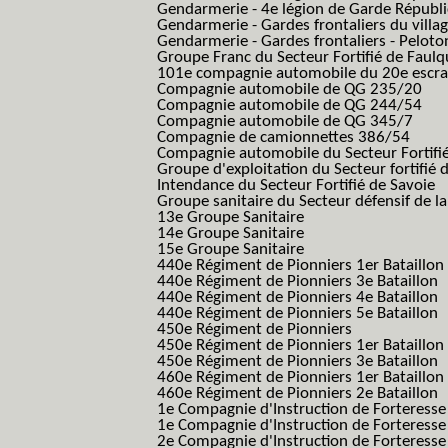
Gendarmerie - 4e légion de Garde Républic
Gendarmerie - Gardes frontaliers du villa
Gendarmerie - Gardes frontaliers - Pelot
Groupe Franc du Secteur Fortifié de Fau
101e compagnie automobile du 20e escra
Compagnie automobile de QG 235/20
Compagnie automobile de QG 244/54
Compagnie automobile de QG 345/7
Compagnie de camionnettes 386/54
Compagnie automobile du Secteur Fortifi
Groupe d'exploitation du Secteur fortifié 
Intendance du Secteur Fortifié de Savoie
Groupe sanitaire du Secteur défensif de la
13e Groupe Sanitaire
14e Groupe Sanitaire
15e Groupe Sanitaire
440e Régiment de Pionniers 1er Bataillon
440e Régiment de Pionniers 3e Bataillon
440e Régiment de Pionniers 4e Bataillon
440e Régiment de Pionniers 5e Bataillon
450e Régiment de Pionniers
450e Régiment de Pionniers 1er Bataillon
450e Régiment de Pionniers 3e Bataillon
460e Régiment de Pionniers 1er Bataillon
460e Régiment de Pionniers 2e Bataillon
1e Compagnie d'Instruction de Forteress
1e Compagnie d'Instruction de Forteresse
2e Compagnie d'Instruction de Forteress