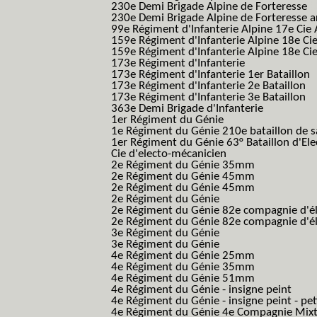
230e Demi Brigade Alpine de Forteresse
(
230e Demi Brigade Alpine de Forteresse 
99e Régiment d'Infanterie Alpine 17e Cie
159e Régiment d'Infanterie Alpine 18e Ci
159e Régiment d'Infanterie Alpine 18e Ci
173e Régiment d'Infanterie
173e Régiment d'Infanterie 1er Bataillon
173e Régiment d'Infanterie 2e Bataillon
173e Régiment d'Infanterie 3e Bataillon
363e Demi Brigade d'Infanterie
1er Régiment du Génie
1e Régiment du Génie 210e bataillon de 
1er Régiment du Génie 63° Bataillon d'Ele
Cie d'electo-mécanicien
2e Régiment du Génie 35mm
2e Régiment du Génie 45mm
2e Régiment du Génie 45mm
2e Régiment du Génie
2e Régiment du Génie 82e compagnie d'él
2e Régiment du Génie 82e compagnie d'él
3e Régiment du Génie
3e Régiment du Génie
4e Régiment du Génie 25mm
4e Régiment du Génie 35mm
4e Régiment du Génie 51mm
4e Régiment du Génie - insigne peint
4e Régiment du Génie - insigne peint - pe
4e Régiment du Génie 4e Compagnie Mix