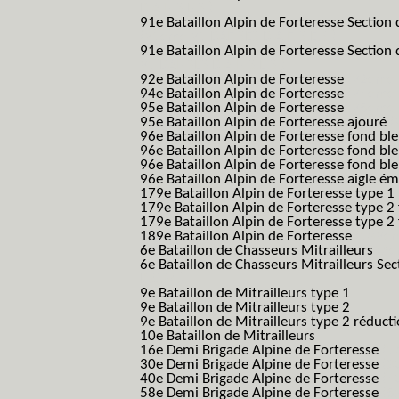
B.A.F. S.E.S.)
91e Bataillon Alpin de Forteresse Section 
(91eme 91 BAF SES B.A.F. S.E.S.)
91e Bataillon Alpin de Forteresse Section
91 BAF SES B.A.F. S.E.S.)
92e Bataillon Alpin de Forteresse
(92eme 9
94e Bataillon Alpin de Forteresse
(94eme 9
95e Bataillon Alpin de Forteresse
(95eme 9
95e Bataillon Alpin de Forteresse ajouré
(
96e Bataillon Alpin de Forteresse fond ble
96e Bataillon Alpin de Forteresse fond bl
96e Bataillon Alpin de Forteresse fond bl
96e Bataillon Alpin de Forteresse aigle ém
179e Bataillon Alpin de Forteresse type 1
179e Bataillon Alpin de Forteresse type 2
179e Bataillon Alpin de Forteresse type 2
189e Bataillon Alpin de Forteresse
(189em
6e Bataillon de Chasseurs Mitrailleurs
(6e
6e Bataillon de Chasseurs Mitrailleurs Sec
B.C.M.)
9e Bataillon de Mitrailleurs type 1
9e Bataillon de Mitrailleurs type 2
9e Bataillon de Mitrailleurs type 2 réduct
10e Bataillon de Mitrailleurs
16e Demi Brigade Alpine de Forteresse
(1
30e Demi Brigade Alpine de Forteresse
(3
40e Demi Brigade Alpine de Forteresse
(4
58e Demi Brigade Alpine de Forteresse
(5