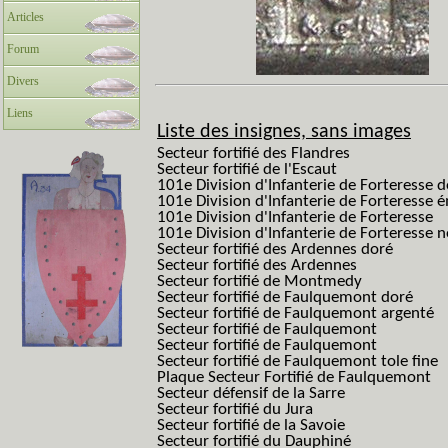
Articles
Forum
Divers
Liens
Liste des insignes, sans images
Secteur fortifié des Flandres
Secteur fortifié de l'Escaut
101e Division d'Infanterie de Forteresse 
101e Division d'Infanterie de Forteresse é
101e Division d'Infanterie de Forteresse
101e Division d'Infanterie de Forteresse
Secteur fortifié des Ardennes doré
Secteur fortifié des Ardennes
Secteur fortifié de Montmedy
Secteur fortifié de Faulquemont doré
Secteur fortifié de Faulquemont argenté
Secteur fortifié de Faulquemont
Secteur fortifié de Faulquemont
Secteur fortifié de Faulquemont tole fine
Plaque Secteur Fortifié de Faulquemont
Secteur défensif de la Sarre
Secteur fortifié du Jura
Secteur fortifié de la Savoie
Secteur fortifié du Dauphiné