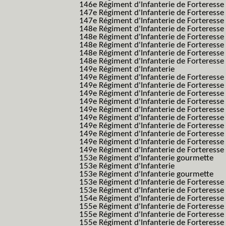
146e Régiment d'Infanterie de Forteresse
147e Régiment d'Infanterie de Forteresse
147e Régiment d'Infanterie de Forteresse
148e Régiment d'Infanterie de Forteresse
148e Régiment d'Infanterie de Forteresse
148e Régiment d'Infanterie de Forteresse
148e Régiment d'Infanterie de Forteresse
148e Régiment d'Infanterie de Forteresse
149e Régiment d'Infanterie
149e Régiment d'Infanterie de Forteresse 
149e Régiment d'Infanterie de Forteresse 
149e Régiment d'Infanterie de Forteresse
149e Régiment d'Infanterie de Forteresse
149e Régiment d'Infanterie de Forteresse
149e Régiment d'Infanterie de Forteresse 
149e Régiment d'Infanterie de Forteresse f
149e Régiment d'Infanterie de Forteress
149e Régiment d'Infanterie de Forteress
149e Régiment d'Infanterie de Forteresse 2
153e Régiment d'Infanterie gourmette
153e Régiment d'Infanterie
153e Régiment d'Infanterie gourmette
153e Régiment d'Infanterie de Forteresse
153e Régiment d'Infanterie de Forteresse
154e Régiment d'Infanterie de Forteresse
155e Régiment d'Infanterie de Forteresse 
155e Régiment d'Infanterie de Forteresse
155e Régiment d'Infanterie de Forteress