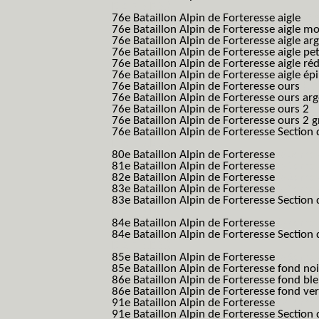
B.A.F. S.E.S.)
76e Bataillon Alpin de Forteresse aigle
(76
76e Bataillon Alpin de Forteresse aigle m
76e Bataillon Alpin de Forteresse aigle a
76e Bataillon Alpin de Forteresse aigle p
76e Bataillon Alpin de Forteresse aigle ré
76e Bataillon Alpin de Forteresse aigle ép
76e Bataillon Alpin de Forteresse ours
(76
76e Bataillon Alpin de Forteresse ours ar
76e Bataillon Alpin de Forteresse ours 2
(
76e Bataillon Alpin de Forteresse ours 2 g
76e Bataillon Alpin de Forteresse Section 
B.A.F. S.E.S.)
80e Bataillon Alpin de Forteresse
(80eme 8
81e Bataillon Alpin de Forteresse
(81eme 8
82e Bataillon Alpin de Forteresse
(82eme 8
83e Bataillon Alpin de Forteresse
(83eme 8
83e Bataillon Alpin de Forteresse Section 
B.A.F. S.E.S.)
84e Bataillon Alpin de Forteresse
(84eme 8
84e Bataillon Alpin de Forteresse Section 
B.A.F. S.E.S.)
85e Bataillon Alpin de Forteresse
(85eme 8
85e Bataillon Alpin de Forteresse fond no
86e Bataillon Alpin de Forteresse fond bl
86e Bataillon Alpin de Forteresse fond ve
91e Bataillon Alpin de Forteresse
(91eme 9
91e Bataillon Alpin de Forteresse Section 