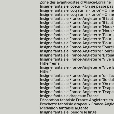
Zone des avant-postes d'Alsace-Lorraine
Insigne fantaisie 'coeur' - On ne passe pas
Insigne fantaisie 'coq sur la France' - On 
Insigne fantaisie 'coq sur la France' - On 
Insigne fantaisie France-Angleterre 'Il faut 
Insigne fantaisie France-Angleterre 'Il faut 
Insigne fantaisie France-Angleterre 'Nous
Insigne fantaisie France-Angleterre 'Nous
Insigne fantaisie France-Angleterre 'Pour la
Insigne fantaisie France-Angleterre 'Pour la
Insigne fantaisie France-Angleterre 'Pour l
Insigne fantaisie France-Angleterre 'Toure
Insigne fantaisie France-Angleterre 'Tourel
Insigne fantaisie France-Angleterre 'Batea
Insigne fantaisie France-Angleterre 'Vive 
Hitler' émail
Insigne fantaisie France-Angleterre 'Vive 
Hitler'
Insigne fantaisie France-Angleterre 'on l'a
Insigne fantaisie France-Angleterre 'Solda
Insigne fantaisie France-Angleterre 'On ne
Insigne fantaisie France-Angleterre 'Drape
Insigne fantaisie France-Angleterre 'Drape
Insigne fantaisie drapeaux France
Décoration fantaisie France-Angleterre en
Brochette fantaisie drapeaux France-Angl
Medaillon fantaisie argenté
Insigne fantaisie 'pendre le linge'