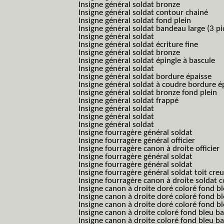
Insigne général soldat bronze
Insigne général soldat contour chainé
Insigne général soldat fond plein
Insigne général soldat bandeau large (3 pi
Insigne général soldat
Insigne général soldat écriture fine
Insigne général soldat bronze
Insigne général soldat épingle à bascule
Insigne général soldat
Insigne général soldat bordure épaisse
Insigne général soldat à coudre bordure é
Insigne général soldat bronze fond plein
Insigne général soldat frappé
Insigne général soldat
Insigne général soldat
Insigne général soldat
Insigne fourragère général soldat
Insigne fourragère général officier
Insigne fourragère canon à droite officier
Insigne fourragère général soldat
Insigne fourragère général soldat
Insigne fourragère général soldat toit cre
Insigne fourragère canon à droite soldat
Insigne canon à droite doré coloré fond b
Insigne canon à droite doré coloré fond 
Insigne canon à droite doré coloré fond b
Insigne canon à droite coloré fond bleu b
Insigne canon à droite coloré fond bleu ba