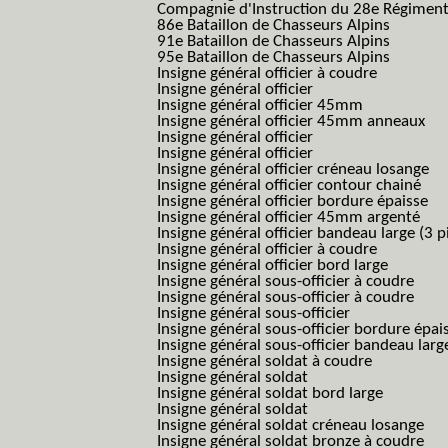
Compagnie d'Instruction du 28e Régiment
86e Bataillon de Chasseurs Alpins
91e Bataillon de Chasseurs Alpins
95e Bataillon de Chasseurs Alpins
Insigne général officier à coudre
Insigne général officier
Insigne général officier 45mm
Insigne général officier 45mm anneaux
Insigne général officier
Insigne général officier
Insigne général officier créneau losange
Insigne général officier contour chainé
Insigne général officier bordure épaisse
Insigne général officier 45mm argenté
Insigne général officier bandeau large (3 p
Insigne général officier à coudre
Insigne général officier bord large
Insigne général sous-officier à coudre
Insigne général sous-officier à coudre
Insigne général sous-officier
Insigne général sous-officier bordure épai
Insigne général sous-officier bandeau larg
Insigne général soldat à coudre
Insigne général soldat
Insigne général soldat bord large
Insigne général soldat
Insigne général soldat créneau losange
Insigne général soldat bronze à coudre