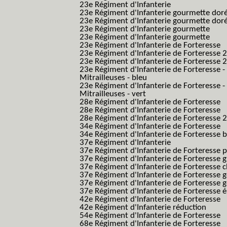
23e Régiment d'Infanterie
23e Régiment d'Infanterie gourmette dor
23e Régiment d'Infanterie gourmette dor
23e Régiment d'Infanterie gourmette
23e Régiment d'Infanterie gourmette
23e Régiment d'Infanterie de Forteresse
23e Régiment d'Infanterie de Forteresse 2
23e Régiment d'Infanterie de Forteresse 2
23e Régiment d'Infanterie de Forteresse -
Mitrailleuses - bleu
23e Régiment d'Infanterie de Forteresse -
Mitrailleuses - vert
28e Régiment d'Infanterie de Forteresse
28e Régiment d'Infanterie de Forteresse
28e Régiment d'Infanterie de Forteresse 2e
34e Régiment d'Infanterie de Forteresse
34e Régiment d'Infanterie de Forteresse ba
37e Régiment d'Infanterie
37e Régiment d'Infanterie de Forteresse pe
37e Régiment d'Infanterie de Forteresse g
37e Régiment d'Infanterie de Forteresse 
37e Régiment d'Infanterie de Forteresse 
37e Régiment d'Infanterie de Forteresse 
37e Régiment d'Infanterie de Forteresse é
42e Régiment d'Infanterie de Forteresse
42e Régiment d'Infanterie réduction
54e Régiment d'Infanterie de Forteresse
68e Régiment d'Infanterie de Forteresse