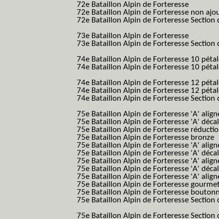
72e Bataillon Alpin de Forteresse
(72eme 7
72e Bataillon Alpin de Forteresse non ajo
72e Bataillon Alpin de Forteresse Section 
B.A.F. S.E.S.)
73e Bataillon Alpin de Forteresse
(73eme 7
73e Bataillon Alpin de Forteresse Section 
B.A.F. S.E.S.)
74e Bataillon Alpin de Forteresse 10 péta
74e Bataillon Alpin de Forteresse 10 pétal
B.A.F.)
74e Bataillon Alpin de Forteresse 12 péta
74e Bataillon Alpin de Forteresse 12 pét
74e Bataillon Alpin de Forteresse Section 
B.A.F. S.E.S.)
75e Bataillon Alpin de Forteresse 'A' alig
75e Bataillon Alpin de Forteresse 'A' déca
75e Bataillon Alpin de Forteresse réducti
75e Bataillon Alpin de Forteresse bronze
75e Bataillon Alpin de Forteresse 'A' alig
75e Bataillon Alpin de Forteresse 'A' déca
75e Bataillon Alpin de Forteresse 'A' alig
75e Bataillon Alpin de Forteresse 'A' déca
75e Bataillon Alpin de Forteresse 'A' alig
75e Bataillon Alpin de Forteresse gourme
75e Bataillon Alpin de Forteresse bouton
75e Bataillon Alpin de Forteresse Section 
B.A.F. S.E.S.)
75e Bataillon Alpin de Forteresse Section 