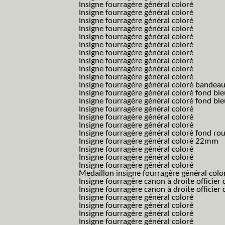
Insigne fourragère général coloré
Insigne fourragère général coloré
Insigne fourragère général coloré
Insigne fourragère général coloré
Insigne fourragère général coloré
Insigne fourragère général coloré
Insigne fourragère général coloré
Insigne fourragère général coloré
Insigne fourragère général coloré
Insigne fourragère général coloré
Insigne fourragère général coloré bandea
Insigne fourragère général coloré fond b
Insigne fourragère général coloré fond bl
Insigne fourragère général coloré
Insigne fourragère général coloré
Insigne fourragère général coloré
Insigne fourragère général coloré fond r
Insigne fourragère général coloré 22mm
Insigne fourragère général coloré
Insigne fourragère général coloré
Insigne fourragère général coloré
Medaillon insigne fourragère général colo
Insigne fourragère canon à droite officie
Insigne fourragère canon à droite officie
Insigne fourragère général coloré
Insigne fourragère général coloré
Insigne fourragère général coloré
Insigne fourragère général coloré