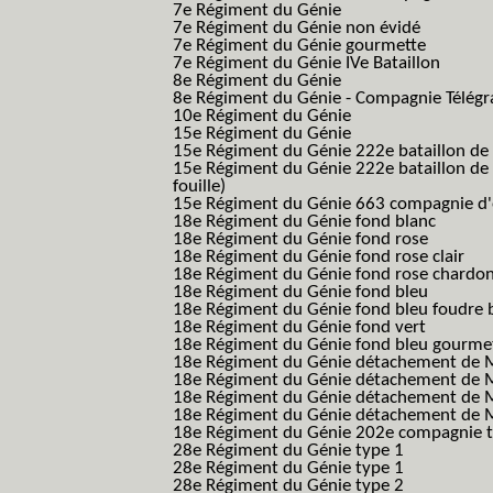
7e Régiment du Génie
7e Régiment du Génie non évidé
7e Régiment du Génie gourmette
7e Régiment du Génie IVe Bataillon
8e Régiment du Génie
8e Régiment du Génie - Compagnie Télégr
10e Régiment du Génie
15e Régiment du Génie
15e Régiment du Génie 222e bataillon de
15e Régiment du Génie 222e bataillon de 
fouille)
15e Régiment du Génie 663 compagnie d'e
18e Régiment du Génie fond blanc
18e Régiment du Génie fond rose
18e Régiment du Génie fond rose clair
18e Régiment du Génie fond rose chardon
18e Régiment du Génie fond bleu
18e Régiment du Génie fond bleu foudre b
18e Régiment du Génie fond vert
18e Régiment du Génie fond bleu gourme
18e Régiment du Génie détachement de M
18e Régiment du Génie détachement de M
18e Régiment du Génie détachement de Me
18e Régiment du Génie détachement de Me
18e Régiment du Génie 202e compagnie t
28e Régiment du Génie type 1
28e Régiment du Génie type 1
28e Régiment du Génie type 2