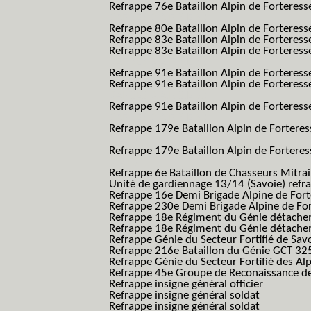
Refrappe 76e Bataillon Alpin de Forteresse
BAF SES B.A.F. S.E.S.)
Refrappe 80e Bataillon Alpin de Forteres
Refrappe 83e Bataillon Alpin de Forteres
Refrappe 83e Bataillon Alpin de Forteresse
BAF SES B.A.F. S.E.S.)
Refrappe 91e Bataillon Alpin de Forteres
Refrappe 91e Bataillon Alpin de Forteresse
BAF SES B.A.F. S.E.S.)
Refrappe 91e Bataillon Alpin de Forteresse
BAF SES B.A.F. S.E.S.)
Refrappe 179e Bataillon Alpin de Fortere
B.A.F.)
Refrappe 179e Bataillon Alpin de Fortere
B.A.F.)
Refrappe 6e Bataillon de Chasseurs Mitrai
Unité de gardiennage 13/14 (Savoie) refr
Refrappe 16e Demi Brigade Alpine de For
Refrappe 230e Demi Brigade Alpine de Fo
Refrappe 18e Régiment du Génie détach
Refrappe 18e Régiment du Génie détache
Refrappe Génie du Secteur Fortifié de Sav
Refrappe 216e Bataillon du Génie GCT 32
Refrappe Génie du Secteur Fortifié des Al
Refrappe 45e Groupe de Reconaissance de 
Refrappe insigne général officier
Refrappe insigne général soldat
Refrappe insigne général soldat