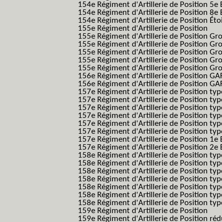
154e Régiment d'Artillerie de Position 5e 
154e Régiment d'Artillerie de Position 8e 
154e Régiment d'Artillerie de Position Éto
155e Régiment d'Artillerie de Position
155e Régiment d'Artillerie de Position G
155e Régiment d'Artillerie de Position G
155e Régiment d'Artillerie de Position G
155e Régiment d'Artillerie de Position G
155e Régiment d'Artillerie de Position Gr
156e Régiment d'Artillerie de Position GA
156e Régiment d'Artillerie de Position GAF
157e Régiment d'Artillerie de Position typ
157e Régiment d'Artillerie de Position typ
157e Régiment d'Artillerie de Position ty
157e Régiment d'Artillerie de Position typ
157e Régiment d'Artillerie de Position type
157e Régiment d'Artillerie de Position typ
157e Régiment d'Artillerie de Position 1e 
157e Régiment d'Artillerie de Position 2e
158e Régiment d'Artillerie de Position typ
158e Régiment d'Artillerie de Position typ
158e Régiment d'Artillerie de Position typ
158e Régiment d'Artillerie de Position typ
158e Régiment d'Artillerie de Position ty
158e Régiment d'Artillerie de Position type
158e Régiment d'Artillerie de Position type
159e Régiment d'Artillerie de Position
159e Régiment d'Artillerie de Position réd