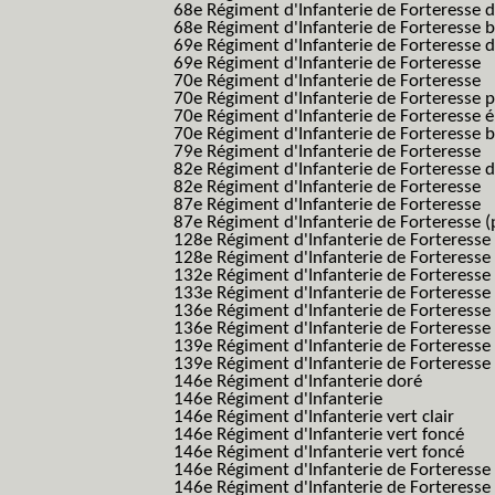
68e Régiment d'Infanterie de Forteresse 
68e Régiment d'Infanterie de Forteresse 
69e Régiment d'Infanterie de Forteresse 
69e Régiment d'Infanterie de Forteresse
70e Régiment d'Infanterie de Forteresse
70e Régiment d'Infanterie de Forteresse 
70e Régiment d'Infanterie de Forteresse é
70e Régiment d'Infanterie de Forteresse 
79e Régiment d'Infanterie de Forteresse
82e Régiment d'Infanterie de Forteresse 
82e Régiment d'Infanterie de Forteresse
87e Régiment d'Infanterie de Forteresse
87e Régiment d'Infanterie de Forteresse (
128e Régiment d'Infanterie de Forteresse
128e Régiment d'Infanterie de Forteresse 
132e Régiment d'Infanterie de Forteresse
133e Régiment d'Infanterie de Forteresse
136e Régiment d'Infanterie de Forteresse
136e Régiment d'Infanterie de Forteresse t
139e Régiment d'Infanterie de Forteresse 
139e Régiment d'Infanterie de Forteresse 
146e Régiment d'Infanterie doré
146e Régiment d'Infanterie
146e Régiment d'Infanterie vert clair
146e Régiment d'Infanterie vert foncé
146e Régiment d'Infanterie vert foncé
146e Régiment d'Infanterie de Forteresse
146e Régiment d'Infanterie de Forteresse