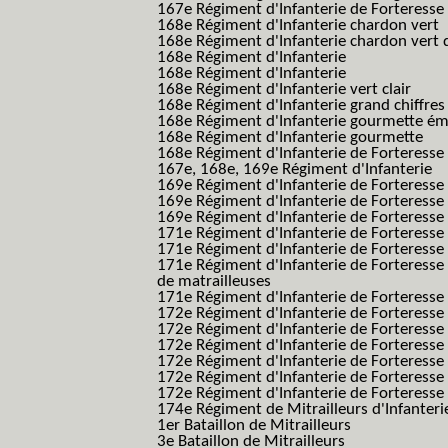
167e Régiment d'Infanterie de Forteresse 
168e Régiment d'Infanterie chardon vert
168e Régiment d'Infanterie chardon vert 
168e Régiment d'Infanterie
168e Régiment d'Infanterie
168e Régiment d'Infanterie vert clair
168e Régiment d'Infanterie grand chiffres
168e Régiment d'Infanterie gourmette ém
168e Régiment d'Infanterie gourmette
168e Régiment d'Infanterie de Forteresse
167e, 168e, 169e Régiment d'Infanterie
169e Régiment d'Infanterie de Forteresse
169e Régiment d'Infanterie de Forteresse
169e Régiment d'Infanterie de Forteresse 
171e Régiment d'Infanterie de Forteresse
171e Régiment d'Infanterie de Forteresse
171e Régiment d'Infanterie de Forteresse
de matrailleuses
171e Régiment d'Infanterie de Forteresse 
172e Régiment d'Infanterie de Forteresse
172e Régiment d'Infanterie de Forteresse
172e Régiment d'Infanterie de Forteress
172e Régiment d'Infanterie de Forteress
172e Régiment d'Infanterie de Forteresse 
172e Régiment d'Infanterie de Forteresse 
174e Régiment de Mitrailleurs d'Infanterie
1er Bataillon de Mitrailleurs
3e Bataillon de Mitrailleurs