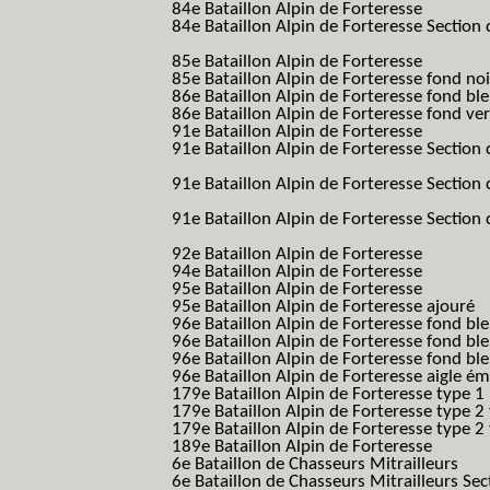
84e Bataillon Alpin de Forteresse
(84eme 8
84e Bataillon Alpin de Forteresse Section 
B.A.F. S.E.S.)
85e Bataillon Alpin de Forteresse
(85eme 8
85e Bataillon Alpin de Forteresse fond no
86e Bataillon Alpin de Forteresse fond bl
86e Bataillon Alpin de Forteresse fond ve
91e Bataillon Alpin de Forteresse
(91eme 9
91e Bataillon Alpin de Forteresse Section 
B.A.F. S.E.S.)
91e Bataillon Alpin de Forteresse Section 
(91eme 91 BAF SES B.A.F. S.E.S.)
91e Bataillon Alpin de Forteresse Section
91 BAF SES B.A.F. S.E.S.)
92e Bataillon Alpin de Forteresse
(92eme 9
94e Bataillon Alpin de Forteresse
(94eme 9
95e Bataillon Alpin de Forteresse
(95eme 9
95e Bataillon Alpin de Forteresse ajouré
(
96e Bataillon Alpin de Forteresse fond ble
96e Bataillon Alpin de Forteresse fond bl
96e Bataillon Alpin de Forteresse fond bl
96e Bataillon Alpin de Forteresse aigle ém
179e Bataillon Alpin de Forteresse type 1
179e Bataillon Alpin de Forteresse type 2
179e Bataillon Alpin de Forteresse type 2
189e Bataillon Alpin de Forteresse
(189em
6e Bataillon de Chasseurs Mitrailleurs
(6e
6e Bataillon de Chasseurs Mitrailleurs Sec