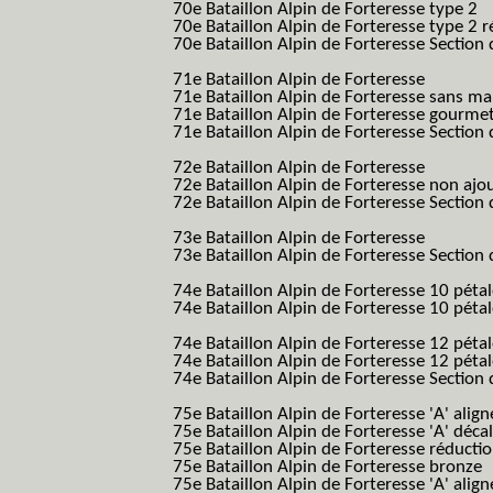
70e Bataillon Alpin de Forteresse type 2
(
70e Bataillon Alpin de Forteresse type 2 
70e Bataillon Alpin de Forteresse Section 
B.A.F. S.E.S.)
71e Bataillon Alpin de Forteresse
(71eme 7
71e Bataillon Alpin de Forteresse sans 
71e Bataillon Alpin de Forteresse gourme
71e Bataillon Alpin de Forteresse Section 
B.A.F. S.E.S.)
72e Bataillon Alpin de Forteresse
(72eme 7
72e Bataillon Alpin de Forteresse non ajo
72e Bataillon Alpin de Forteresse Section 
B.A.F. S.E.S.)
73e Bataillon Alpin de Forteresse
(73eme 7
73e Bataillon Alpin de Forteresse Section 
B.A.F. S.E.S.)
74e Bataillon Alpin de Forteresse 10 péta
74e Bataillon Alpin de Forteresse 10 pétal
B.A.F.)
74e Bataillon Alpin de Forteresse 12 péta
74e Bataillon Alpin de Forteresse 12 pét
74e Bataillon Alpin de Forteresse Section 
B.A.F. S.E.S.)
75e Bataillon Alpin de Forteresse 'A' alig
75e Bataillon Alpin de Forteresse 'A' déca
75e Bataillon Alpin de Forteresse réducti
75e Bataillon Alpin de Forteresse bronze
75e Bataillon Alpin de Forteresse 'A' alig