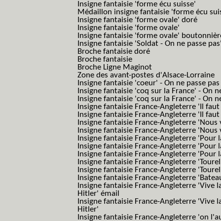
Insigne fantaisie 'forme écu suisse'
Médaillon insigne fantaisie 'forme écu sui
Insigne fantaisie 'forme ovale' doré
Insigne fantaisie 'forme ovale'
Insigne fantaisie 'forme ovale' boutonnièr
Insigne fantaisie 'Soldat - On ne passe pas
Broche fantaisie doré
Broche fantaisie
Broche Ligne Maginot
Zone des avant-postes d'Alsace-Lorraine
Insigne fantaisie 'coeur' - On ne passe pas
Insigne fantaisie 'coq sur la France' - On 
Insigne fantaisie 'coq sur la France' - On 
Insigne fantaisie France-Angleterre 'Il faut 
Insigne fantaisie France-Angleterre 'Il faut 
Insigne fantaisie France-Angleterre 'Nous
Insigne fantaisie France-Angleterre 'Nous
Insigne fantaisie France-Angleterre 'Pour la
Insigne fantaisie France-Angleterre 'Pour la
Insigne fantaisie France-Angleterre 'Pour l
Insigne fantaisie France-Angleterre 'Toure
Insigne fantaisie France-Angleterre 'Tourel
Insigne fantaisie France-Angleterre 'Batea
Insigne fantaisie France-Angleterre 'Vive 
Hitler' émail
Insigne fantaisie France-Angleterre 'Vive 
Hitler'
Insigne fantaisie France-Angleterre 'on l'a