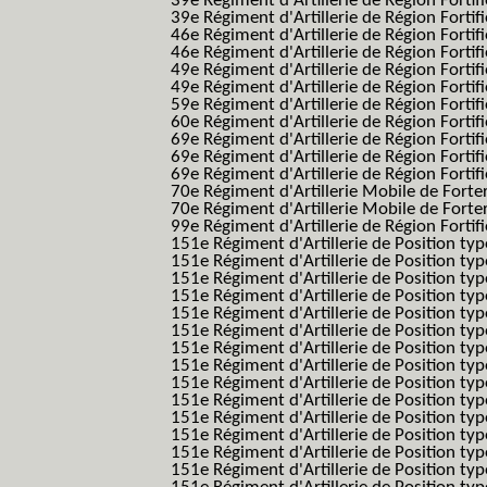
39e Régiment d'Artillerie de Région Forti
39e Régiment d'Artillerie de Région Forti
46e Régiment d'Artillerie de Région Fortifié
46e Régiment d'Artillerie de Région Fortifi
49e Régiment d'Artillerie de Région Fortif
49e Régiment d'Artillerie de Région Forti
59e Régiment d'Artillerie de Région Fortif
60e Régiment d'Artillerie de Région Fortif
69e Régiment d'Artillerie de Région Fortif
69e Régiment d'Artillerie de Région Fortif
69e Régiment d'Artillerie de Région Fortif
70e Régiment d'Artillerie Mobile de Fort
70e Régiment d'Artillerie Mobile de Forte
99e Régiment d'Artillerie de Région Fortifi
151e Régiment d'Artillerie de Position typ
151e Régiment d'Artillerie de Position ty
151e Régiment d'Artillerie de Position ty
151e Régiment d'Artillerie de Position t
151e Régiment d'Artillerie de Position t
151e Régiment d'Artillerie de Position ty
151e Régiment d'Artillerie de Position ty
151e Régiment d'Artillerie de Position ty
151e Régiment d'Artillerie de Position ty
151e Régiment d'Artillerie de Position typ
151e Régiment d'Artillerie de Position typ
151e Régiment d'Artillerie de Position ty
151e Régiment d'Artillerie de Position ty
151e Régiment d'Artillerie de Position ty