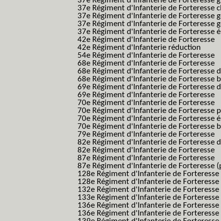
37e Régiment d'Infanterie de Forteresse g
37e Régiment d'Infanterie de Forteresse 
37e Régiment d'Infanterie de Forteresse 
37e Régiment d'Infanterie de Forteresse 
37e Régiment d'Infanterie de Forteresse é
42e Régiment d'Infanterie de Forteresse
42e Régiment d'Infanterie réduction
54e Régiment d'Infanterie de Forteresse
68e Régiment d'Infanterie de Forteresse
68e Régiment d'Infanterie de Forteresse 
68e Régiment d'Infanterie de Forteresse 
69e Régiment d'Infanterie de Forteresse 
69e Régiment d'Infanterie de Forteresse
70e Régiment d'Infanterie de Forteresse
70e Régiment d'Infanterie de Forteresse 
70e Régiment d'Infanterie de Forteresse é
70e Régiment d'Infanterie de Forteresse 
79e Régiment d'Infanterie de Forteresse
82e Régiment d'Infanterie de Forteresse 
82e Régiment d'Infanterie de Forteresse
87e Régiment d'Infanterie de Forteresse
87e Régiment d'Infanterie de Forteresse (
128e Régiment d'Infanterie de Forteresse
128e Régiment d'Infanterie de Forteresse 
132e Régiment d'Infanterie de Forteresse
133e Régiment d'Infanterie de Forteresse
136e Régiment d'Infanterie de Forteresse
136e Régiment d'Infanterie de Forteresse t