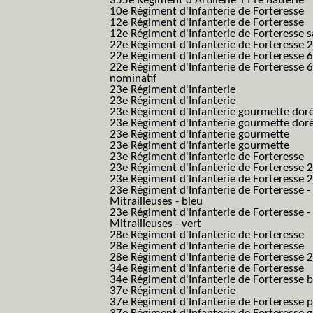
355e Régiment d'Artillerie 111e Batterie
10e Régiment d'Infanterie de Forteresse
12e Régiment d'Infanterie de Forteresse
12e Régiment d'Infanterie de Forteresse s
22e Régiment d'Infanterie de Forteresse 2
22e Régiment d'Infanterie de Forteresse 
22e Régiment d'Infanterie de Forteresse 
nominatif
23e Régiment d'Infanterie
23e Régiment d'Infanterie
23e Régiment d'Infanterie gourmette dor
23e Régiment d'Infanterie gourmette dor
23e Régiment d'Infanterie gourmette
23e Régiment d'Infanterie gourmette
23e Régiment d'Infanterie de Forteresse
23e Régiment d'Infanterie de Forteresse 2
23e Régiment d'Infanterie de Forteresse 2
23e Régiment d'Infanterie de Forteresse -
Mitrailleuses - bleu
23e Régiment d'Infanterie de Forteresse -
Mitrailleuses - vert
28e Régiment d'Infanterie de Forteresse
28e Régiment d'Infanterie de Forteresse
28e Régiment d'Infanterie de Forteresse 2e
34e Régiment d'Infanterie de Forteresse
34e Régiment d'Infanterie de Forteresse ba
37e Régiment d'Infanterie
37e Régiment d'Infanterie de Forteresse pe