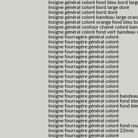
Insigne général coloré fond bleu bord larg
Insigne général coloré bord large doré
Insigne général coloré bord doré
Insigne général coloré bandeau large oran
Insigne général coloré orange fond bleu
Insigne général contour chainé coloré ba
Insigne général coloré fond vert bandeau 
Insigne fourragère général coloré
Insigne fourragère général coloré
Insigne fourragère général coloré
Insigne fourragère général coloré
Insigne fourragère général coloré
Insigne fourragère général coloré
Insigne fourragère général coloré
Insigne fourragère général coloré
Insigne fourragère général coloré
Insigne fourragère général coloré
Insigne fourragère général coloré
Insigne fourragère général coloré
Insigne fourragère général coloré bandea
Insigne fourragère général coloré fond b
Insigne fourragère général coloré fond bl
Insigne fourragère général coloré
Insigne fourragère général coloré
Insigne fourragère général coloré
Insigne fourragère général coloré fond r
Insigne fourragère général coloré 22mm
Insigne fourragère général coloré