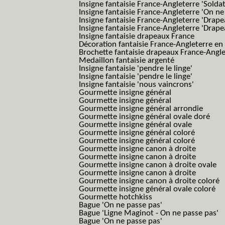
Insigne fantaisie France-Angleterre 'Solda
Insigne fantaisie France-Angleterre 'On ne
Insigne fantaisie France-Angleterre 'Drape
Insigne fantaisie France-Angleterre 'Drape
Insigne fantaisie drapeaux France
Décoration fantaisie France-Angleterre en
Brochette fantaisie drapeaux France-Angl
Medaillon fantaisie argenté
Insigne fantaisie 'pendre le linge'
Insigne fantaisie 'pendre le linge'
Insigne fantaisie 'nous vaincrons'
Gourmette insigne général
Gourmette insigne général
Gourmette insigne général arrondie
Gourmette insigne général ovale doré
Gourmette insigne général ovale
Gourmette insigne général coloré
Gourmette insigne général coloré
Gourmette insigne canon à droite
Gourmette insigne canon à droite
Gourmette insigne canon à droite ovale
Gourmette insigne canon à droite
Gourmette insigne canon à droite coloré
Gourmette insigne général ovale coloré
Gourmette hotchkiss
Bague 'On ne passe pas'
Bague 'Ligne Maginot - On ne passe pas'
Bague 'On ne passe pas'