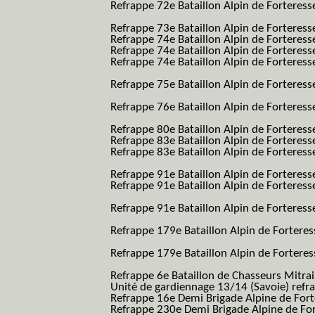
Refrappe 72e Bataillon Alpin de Forteresse
BAF SES B.A.F. S.E.S.)
Refrappe 73e Bataillon Alpin de Forteres
Refrappe 74e Bataillon Alpin de Forteress
Refrappe 74e Bataillon Alpin de Forteress
Refrappe 74e Bataillon Alpin de Forteresse
BAF SES B.A.F. S.E.S.)
Refrappe 75e Bataillon Alpin de Forteresse
BAF SES B.A.F. S.E.S.)
Refrappe 76e Bataillon Alpin de Forteresse
BAF SES B.A.F. S.E.S.)
Refrappe 80e Bataillon Alpin de Forteres
Refrappe 83e Bataillon Alpin de Forteres
Refrappe 83e Bataillon Alpin de Forteresse
BAF SES B.A.F. S.E.S.)
Refrappe 91e Bataillon Alpin de Forteres
Refrappe 91e Bataillon Alpin de Forteresse
BAF SES B.A.F. S.E.S.)
Refrappe 91e Bataillon Alpin de Forteresse
BAF SES B.A.F. S.E.S.)
Refrappe 179e Bataillon Alpin de Fortere
B.A.F.)
Refrappe 179e Bataillon Alpin de Fortere
B.A.F.)
Refrappe 6e Bataillon de Chasseurs Mitrai
Unité de gardiennage 13/14 (Savoie) refr
Refrappe 16e Demi Brigade Alpine de For
Refrappe 230e Demi Brigade Alpine de Fo