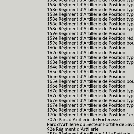
158e Régiment d'Artillerie de Position typ
158e Régiment d'Artillerie de Position typ
158e Régiment d'Artillerie de Position typ
158e Régiment d'Artillerie de Position typ
158e Régiment d'Artillerie de Position ty
158e Régiment d'Artillerie de Position type
158e Régiment d'Artillerie de Position type
159e Régiment d'Artillerie de Position
159e Régiment d'Artillerie de Position réd
159e Régiment d'Artillerie de Position bo
160e Régiment d'Artillerie de Position
162e Régiment d'Artillerie de Position
163e Régiment d'Artillerie de Position typ
163e Régiment d'Artillerie de Position typ
164e Régiment d'Artillerie de Position
165e Régiment d'Artillerie de Position
165e Régiment d'Artillerie de Position
165e Régiment d'Artillerie de Position bo
166e Régiment d'Artillerie de Position
167e Régiment d'Artillerie de Position typ
167e Régiment d'Artillerie de Position typ
167e Régiment d'Artillerie de Position typ
167e Régiment d'Artillerie de Position typ
170e Régiment d'Artillerie de Position
170e Régiment d'Artillerie de Position 1e
702e Parc d'Artillerie de Forteresse
Parc d'Artillerie du Secteur Fortifié de Sav
92e Régiment d'Artillerie