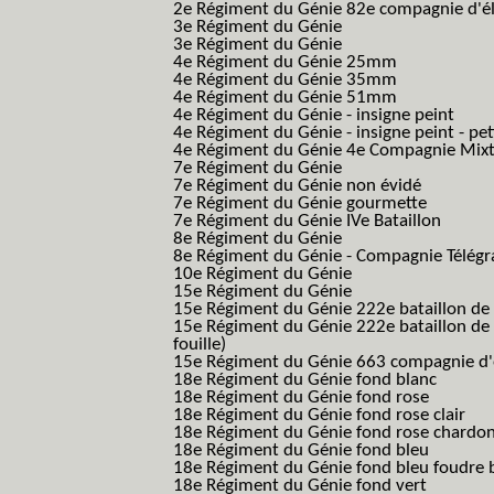
2e Régiment du Génie 82e compagnie d'él
3e Régiment du Génie
3e Régiment du Génie
4e Régiment du Génie 25mm
4e Régiment du Génie 35mm
4e Régiment du Génie 51mm
4e Régiment du Génie - insigne peint
4e Régiment du Génie - insigne peint - pe
4e Régiment du Génie 4e Compagnie Mix
7e Régiment du Génie
7e Régiment du Génie non évidé
7e Régiment du Génie gourmette
7e Régiment du Génie IVe Bataillon
8e Régiment du Génie
8e Régiment du Génie - Compagnie Télégr
10e Régiment du Génie
15e Régiment du Génie
15e Régiment du Génie 222e bataillon de
15e Régiment du Génie 222e bataillon de 
fouille)
15e Régiment du Génie 663 compagnie d'e
18e Régiment du Génie fond blanc
18e Régiment du Génie fond rose
18e Régiment du Génie fond rose clair
18e Régiment du Génie fond rose chardon
18e Régiment du Génie fond bleu
18e Régiment du Génie fond bleu foudre b
18e Régiment du Génie fond vert