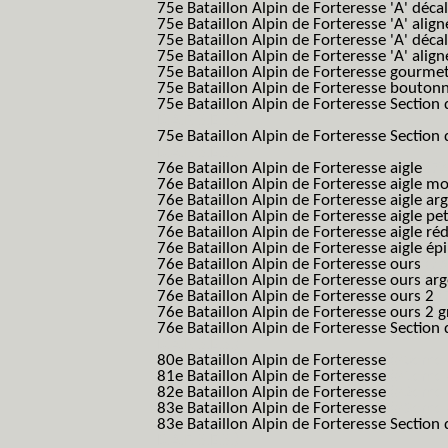
75e Bataillon Alpin de Forteresse 'A' déca
75e Bataillon Alpin de Forteresse 'A' alig
75e Bataillon Alpin de Forteresse 'A' déca
75e Bataillon Alpin de Forteresse 'A' alig
75e Bataillon Alpin de Forteresse gourme
75e Bataillon Alpin de Forteresse bouton
75e Bataillon Alpin de Forteresse Section 
B.A.F. S.E.S.)
75e Bataillon Alpin de Forteresse Section 
B.A.F. S.E.S.)
76e Bataillon Alpin de Forteresse aigle
(76
76e Bataillon Alpin de Forteresse aigle m
76e Bataillon Alpin de Forteresse aigle a
76e Bataillon Alpin de Forteresse aigle p
76e Bataillon Alpin de Forteresse aigle ré
76e Bataillon Alpin de Forteresse aigle ép
76e Bataillon Alpin de Forteresse ours
(76
76e Bataillon Alpin de Forteresse ours ar
76e Bataillon Alpin de Forteresse ours 2
(
76e Bataillon Alpin de Forteresse ours 2 g
76e Bataillon Alpin de Forteresse Section 
B.A.F. S.E.S.)
80e Bataillon Alpin de Forteresse
(80eme 8
81e Bataillon Alpin de Forteresse
(81eme 8
82e Bataillon Alpin de Forteresse
(82eme 8
83e Bataillon Alpin de Forteresse
(83eme 8
83e Bataillon Alpin de Forteresse Section 
B.A.F. S.E.S.)