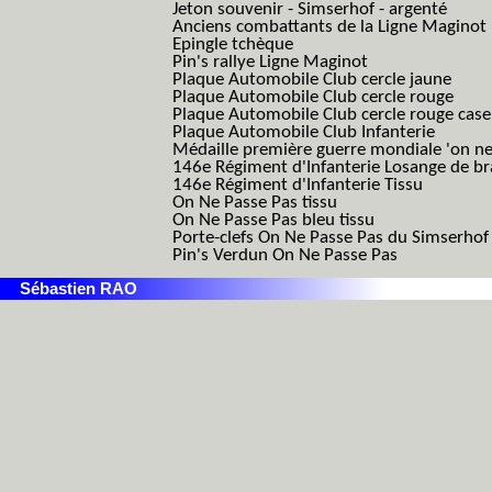
Jeton souvenir - Simserhof - argenté
Anciens combattants de la Ligne Maginot
Epingle tchèque
Pin's rallye Ligne Maginot
Plaque Automobile Club cercle jaune
Plaque Automobile Club cercle rouge
Plaque Automobile Club cercle rouge cas
Plaque Automobile Club Infanterie
Médaille première guerre mondiale 'on ne
146e Régiment d'Infanterie Losange de b
146e Régiment d'Infanterie Tissu
On Ne Passe Pas tissu
On Ne Passe Pas bleu tissu
Porte-clefs On Ne Passe Pas du Simserhof
Pin's Verdun On Ne Passe Pas
Sébastien RAO