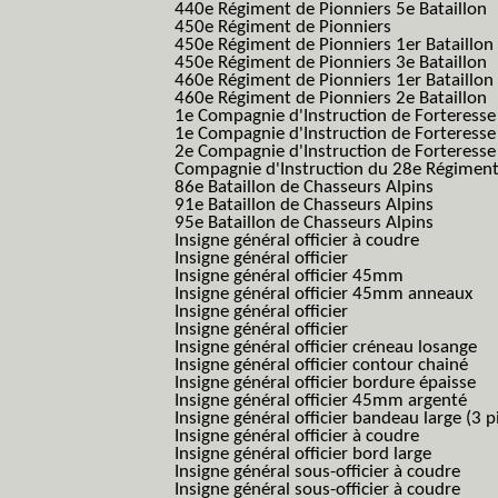
440e Régiment de Pionniers 5e Bataillon
450e Régiment de Pionniers
450e Régiment de Pionniers 1er Bataillon
450e Régiment de Pionniers 3e Bataillon
460e Régiment de Pionniers 1er Bataillon
460e Régiment de Pionniers 2e Bataillon
1e Compagnie d'Instruction de Forteress
1e Compagnie d'Instruction de Forteresse
2e Compagnie d'Instruction de Forteress
Compagnie d'Instruction du 28e Régiment
86e Bataillon de Chasseurs Alpins
91e Bataillon de Chasseurs Alpins
95e Bataillon de Chasseurs Alpins
Insigne général officier à coudre
Insigne général officier
Insigne général officier 45mm
Insigne général officier 45mm anneaux
Insigne général officier
Insigne général officier
Insigne général officier créneau losange
Insigne général officier contour chainé
Insigne général officier bordure épaisse
Insigne général officier 45mm argenté
Insigne général officier bandeau large (3 p
Insigne général officier à coudre
Insigne général officier bord large
Insigne général sous-officier à coudre
Insigne général sous-officier à coudre