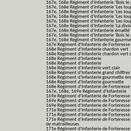
167e, 168e Régiment d'Infanterie 'Bois le 
167e, 168e Régiment d'Infanterie 'Les lou
167e, 168e Régiment d'Infanterie 'Les lou
167e, 168e Régiment d'Infanterie 'Les lou
167e, 168e Régiment d'Infanterie 'Les lou
167e, 168e Régiment d'Infanterie 'La divis
167e, 168e Régiment d'Infanterie émaillé
167e, 168e Régiment d'Infanterie 'Bois le
167e, 168e Régiment d'Infanterie gourmett
167e Régiment d'Infanterie de Forteresse 
168e Régiment d'Infanterie chardon vert
168e Régiment d'Infanterie chardon vert 
168e Régiment d'Infanterie
168e Régiment d'Infanterie
168e Régiment d'Infanterie vert clair
168e Régiment d'Infanterie grand chiffres
168e Régiment d'Infanterie gourmette ém
168e Régiment d'Infanterie gourmette
168e Régiment d'Infanterie de Forteresse
167e, 168e, 169e Régiment d'Infanterie
169e Régiment d'Infanterie de Forteresse
169e Régiment d'Infanterie de Forteresse
169e Régiment d'Infanterie de Forteresse 
171e Régiment d'Infanterie de Forteresse
171e Régiment d'Infanterie de Forteresse
171e Régiment d'Infanterie de Forteresse
de matrailleuses
171e Régiment d'Infanterie de Forteresse 