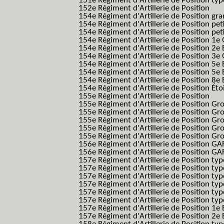
151e Régiment d'Artillerie de Position typ
152e Régiment d'Artillerie de Position
154e Régiment d'Artillerie de Position g
154e Régiment d'Artillerie de Position pe
154e Régiment d'Artillerie de Position pe
154e Régiment d'Artillerie de Position 1e
154e Régiment d'Artillerie de Position 2e 
154e Régiment d'Artillerie de Position 3e
154e Régiment d'Artillerie de Position 5e 
154e Régiment d'Artillerie de Position 5e 
154e Régiment d'Artillerie de Position 8e 
154e Régiment d'Artillerie de Position Éto
155e Régiment d'Artillerie de Position
155e Régiment d'Artillerie de Position G
155e Régiment d'Artillerie de Position G
155e Régiment d'Artillerie de Position G
155e Régiment d'Artillerie de Position G
155e Régiment d'Artillerie de Position Gr
156e Régiment d'Artillerie de Position GA
156e Régiment d'Artillerie de Position GAF
157e Régiment d'Artillerie de Position typ
157e Régiment d'Artillerie de Position typ
157e Régiment d'Artillerie de Position ty
157e Régiment d'Artillerie de Position typ
157e Régiment d'Artillerie de Position type
157e Régiment d'Artillerie de Position typ
157e Régiment d'Artillerie de Position 1e 
157e Régiment d'Artillerie de Position 2e