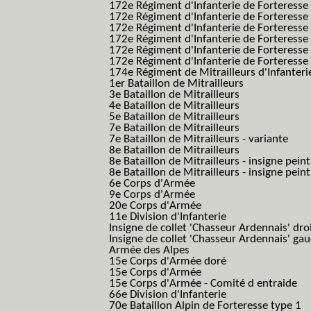
172e Régiment d'Infanterie de Forteresse
172e Régiment d'Infanterie de Forteresse
172e Régiment d'Infanterie de Forteress
172e Régiment d'Infanterie de Forteress
172e Régiment d'Infanterie de Forteresse 
172e Régiment d'Infanterie de Forteresse 
174e Régiment de Mitrailleurs d'Infanterie
1er Bataillon de Mitrailleurs
3e Bataillon de Mitrailleurs
4e Bataillon de Mitrailleurs
5e Bataillon de Mitrailleurs
7e Bataillon de Mitrailleurs
7e Bataillon de Mitrailleurs - variante
8e Bataillon de Mitrailleurs
8e Bataillon de Mitrailleurs - insigne peint
8e Bataillon de Mitrailleurs - insigne pein
6e Corps d'Armée
9e Corps d'Armée
20e Corps d'Armée
11e Division d'Infanterie
Insigne de collet 'Chasseur Ardennais' dro
Insigne de collet 'Chasseur Ardennais' ga
Armée des Alpes
15e Corps d'Armée doré
15e Corps d'Armée
15e Corps d'Armée - Comité d entraide
66e Division d'Infanterie
70e Bataillon Alpin de Forteresse type 1
(