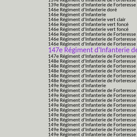
139e Régiment d'Infanterie de Forteresse 
139e Régiment d'Infanterie de Forteresse 
146e Régiment d'Infanterie doré
146e Régiment d'Infanterie
146e Régiment d'Infanterie vert clair
146e Régiment d'Infanterie vert foncé
146e Régiment d'Infanterie vert foncé
146e Régiment d'Infanterie de Forteresse
146e Régiment d'Infanterie de Forteresse
146e Régiment d'Infanterie de Forteresse
147e Régiment d'Infanterie d
147e Régiment d'Infanterie de Forteresse
148e Régiment d'Infanterie de Forteresse
148e Régiment d'Infanterie de Forteresse
148e Régiment d'Infanterie de Forteresse
148e Régiment d'Infanterie de Forteresse
148e Régiment d'Infanterie de Forteresse
149e Régiment d'Infanterie
149e Régiment d'Infanterie de Forteresse 
149e Régiment d'Infanterie de Forteresse 
149e Régiment d'Infanterie de Forteresse
149e Régiment d'Infanterie de Forteresse
149e Régiment d'Infanterie de Forteresse
149e Régiment d'Infanterie de Forteresse 
149e Régiment d'Infanterie de Forteresse f
149e Régiment d'Infanterie de Forteress
149e Régiment d'Infanterie de Forteress
149e Régiment d'Infanterie de Forteresse 2