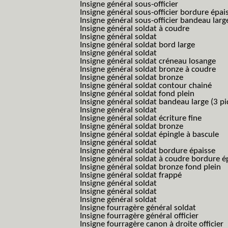
Insigne général sous-officier
Insigne général sous-officier bordure épai
Insigne général sous-officier bandeau larg
Insigne général soldat à coudre
Insigne général soldat
Insigne général soldat bord large
Insigne général soldat
Insigne général soldat créneau losange
Insigne général soldat bronze à coudre
Insigne général soldat bronze
Insigne général soldat contour chainé
Insigne général soldat fond plein
Insigne général soldat bandeau large (3 pi
Insigne général soldat
Insigne général soldat écriture fine
Insigne général soldat bronze
Insigne général soldat épingle à bascule
Insigne général soldat
Insigne général soldat bordure épaisse
Insigne général soldat à coudre bordure é
Insigne général soldat bronze fond plein
Insigne général soldat frappé
Insigne général soldat
Insigne général soldat
Insigne général soldat
Insigne fourragère général soldat
Insigne fourragère général officier
Insigne fourragère canon à droite officier