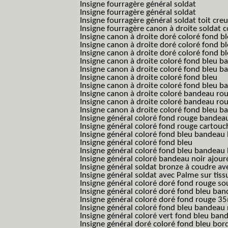
Insigne fourragère général soldat
Insigne fourragère général soldat
Insigne fourragère général soldat toit cre
Insigne fourragère canon à droite soldat
Insigne canon à droite doré coloré fond b
Insigne canon à droite doré coloré fond 
Insigne canon à droite doré coloré fond b
Insigne canon à droite coloré fond bleu b
Insigne canon à droite coloré fond bleu ba
Insigne canon à droite coloré fond bleu
Insigne canon à droite coloré fond bleu 
Insigne canon à droite coloré bandeau rou
Insigne canon à droite coloré bandeau ro
Insigne canon à droite coloré fond bleu 
Insigne général coloré fond rouge bandea
Insigne général coloré fond rouge cartouc
Insigne général coloré fond bleu bandeau 
Insigne général coloré fond bleu
Insigne général coloré fond bleu bandeau 
Insigne général coloré bandeau noir ajour
Insigne général soldat bronze à coudre ave
Insigne général soldat avec Palme sur tiss
Insigne général coloré doré fond rouge 
Insigne général coloré doré fond bleu b
Insigne général coloré doré fond rouge 
Insigne général coloré fond bleu bandea
Insigne général coloré vert fond bleu b
Insigne général doré coloré fond bleu bord