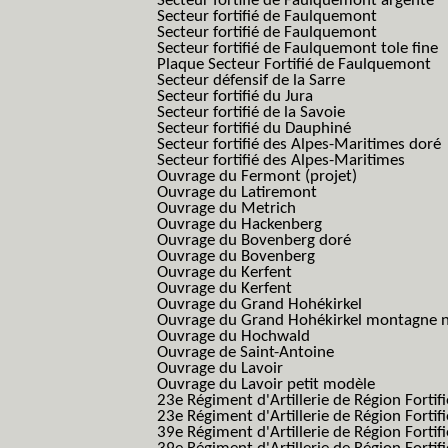
Secteur fortifié de Faulquemont argenté
Secteur fortifié de Faulquemont
Secteur fortifié de Faulquemont
Secteur fortifié de Faulquemont tole fine
Plaque Secteur Fortifié de Faulquemont
Secteur défensif de la Sarre
Secteur fortifié du Jura
Secteur fortifié de la Savoie
Secteur fortifié du Dauphiné
Secteur fortifié des Alpes-Maritimes doré
Secteur fortifié des Alpes-Maritimes
Ouvrage du Fermont (projet)
Ouvrage du Latiremont
Ouvrage du Metrich
Ouvrage du Hackenberg
Ouvrage du Bovenberg doré
Ouvrage du Bovenberg
Ouvrage du Kerfent
Ouvrage du Kerfent
Ouvrage du Grand Hohékirkel
Ouvrage du Grand Hohékirkel montagne n
Ouvrage du Hochwald
Ouvrage de Saint-Antoine
Ouvrage du Lavoir
Ouvrage du Lavoir petit modèle
23e Régiment d'Artillerie de Région Fortif
23e Régiment d'Artillerie de Région Fortif
39e Régiment d'Artillerie de Région Fortif