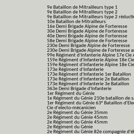
B.C.M.)
9e Bataillon de Mitrailleurs type 1
9e Bataillon de Mitrailleurs type 2
9e Bataillon de Mitrailleurs type 2 réduct
10e Bataillon de Mitrailleurs
16e Demi Brigade Alpine de Forteresse
(1
30e Demi Brigade Alpine de Forteresse
(3
40e Demi Brigade Alpine de Forteresse
(4
58e Demi Brigade Alpine de Forteresse
(5
230e Demi Brigade Alpine de Forteresse
(
230e Demi Brigade Alpine de Forteresse 
99e Régiment d'Infanterie Alpine 17e Cie
159e Régiment d'Infanterie Alpine 18e Ci
159e Régiment d'Infanterie Alpine 18e Ci
173e Régiment d'Infanterie
173e Régiment d'Infanterie 1er Bataillon
173e Régiment d'Infanterie 2e Bataillon
173e Régiment d'Infanterie 3e Bataillon
363e Demi Brigade d'Infanterie
1er Régiment du Génie
1e Régiment du Génie 210e bataillon de 
1er Régiment du Génie 63° Bataillon d'Ele
Cie d'electo-mécanicien
2e Régiment du Génie 35mm
2e Régiment du Génie 45mm
2e Régiment du Génie 45mm
2e Régiment du Génie
2e Régiment du Génie 82e compagnie d'él