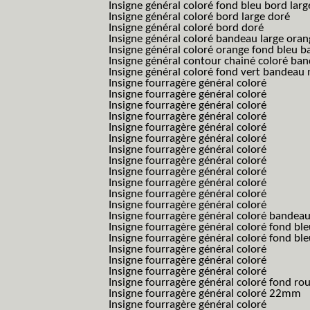
Insigne général coloré fond bleu bord larg
Insigne général coloré bord large doré
Insigne général coloré bord doré
Insigne général coloré bandeau large oran
Insigne général coloré orange fond bleu
Insigne général contour chainé coloré ba
Insigne général coloré fond vert bandeau 
Insigne fourragère général coloré
Insigne fourragère général coloré
Insigne fourragère général coloré
Insigne fourragère général coloré
Insigne fourragère général coloré
Insigne fourragère général coloré
Insigne fourragère général coloré
Insigne fourragère général coloré
Insigne fourragère général coloré
Insigne fourragère général coloré
Insigne fourragère général coloré
Insigne fourragère général coloré
Insigne fourragère général coloré bandea
Insigne fourragère général coloré fond b
Insigne fourragère général coloré fond bl
Insigne fourragère général coloré
Insigne fourragère général coloré
Insigne fourragère général coloré
Insigne fourragère général coloré fond r
Insigne fourragère général coloré 22mm
Insigne fourragère général coloré