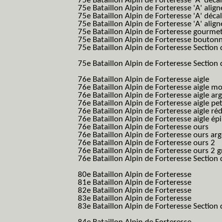
75e Bataillon Alpin de Forteresse 'A' déca
75e Bataillon Alpin de Forteresse 'A' alig
75e Bataillon Alpin de Forteresse 'A' déca
75e Bataillon Alpin de Forteresse 'A' alig
75e Bataillon Alpin de Forteresse gourme
75e Bataillon Alpin de Forteresse bouton
75e Bataillon Alpin de Forteresse Section 
B.A.F. S.E.S.)
75e Bataillon Alpin de Forteresse Section 
B.A.F. S.E.S.)
76e Bataillon Alpin de Forteresse aigle
(76
76e Bataillon Alpin de Forteresse aigle m
76e Bataillon Alpin de Forteresse aigle a
76e Bataillon Alpin de Forteresse aigle p
76e Bataillon Alpin de Forteresse aigle ré
76e Bataillon Alpin de Forteresse aigle ép
76e Bataillon Alpin de Forteresse ours
(76
76e Bataillon Alpin de Forteresse ours ar
76e Bataillon Alpin de Forteresse ours 2
(
76e Bataillon Alpin de Forteresse ours 2 g
76e Bataillon Alpin de Forteresse Section 
B.A.F. S.E.S.)
80e Bataillon Alpin de Forteresse
(80eme 8
81e Bataillon Alpin de Forteresse
(81eme 8
82e Bataillon Alpin de Forteresse
(82eme 8
83e Bataillon Alpin de Forteresse
(83eme 8
83e Bataillon Alpin de Forteresse Section 
B.A.F. S.E.S.)