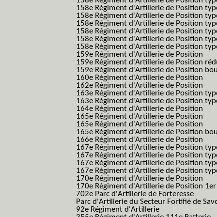
158e Régiment d'Artillerie de Position typ
158e Régiment d'Artillerie de Position typ
158e Régiment d'Artillerie de Position typ
158e Régiment d'Artillerie de Position typ
158e Régiment d'Artillerie de Position ty
158e Régiment d'Artillerie de Position type
158e Régiment d'Artillerie de Position type
159e Régiment d'Artillerie de Position
159e Régiment d'Artillerie de Position réd
159e Régiment d'Artillerie de Position bo
160e Régiment d'Artillerie de Position
162e Régiment d'Artillerie de Position
163e Régiment d'Artillerie de Position typ
163e Régiment d'Artillerie de Position typ
164e Régiment d'Artillerie de Position
165e Régiment d'Artillerie de Position
165e Régiment d'Artillerie de Position
165e Régiment d'Artillerie de Position bo
166e Régiment d'Artillerie de Position
167e Régiment d'Artillerie de Position typ
167e Régiment d'Artillerie de Position typ
167e Régiment d'Artillerie de Position typ
167e Régiment d'Artillerie de Position typ
170e Régiment d'Artillerie de Position
170e Régiment d'Artillerie de Position 1e
702e Parc d'Artillerie de Forteresse
Parc d'Artillerie du Secteur Fortifié de Sav
92e Régiment d'Artillerie