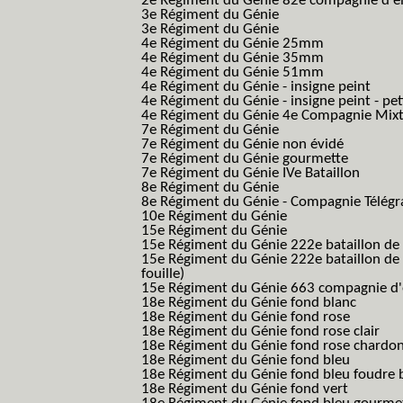
2e Régiment du Génie 82e compagnie d'él
3e Régiment du Génie
3e Régiment du Génie
4e Régiment du Génie 25mm
4e Régiment du Génie 35mm
4e Régiment du Génie 51mm
4e Régiment du Génie - insigne peint
4e Régiment du Génie - insigne peint - pe
4e Régiment du Génie 4e Compagnie Mix
7e Régiment du Génie
7e Régiment du Génie non évidé
7e Régiment du Génie gourmette
7e Régiment du Génie IVe Bataillon
8e Régiment du Génie
8e Régiment du Génie - Compagnie Télégr
10e Régiment du Génie
15e Régiment du Génie
15e Régiment du Génie 222e bataillon de
15e Régiment du Génie 222e bataillon de 
fouille)
15e Régiment du Génie 663 compagnie d'e
18e Régiment du Génie fond blanc
18e Régiment du Génie fond rose
18e Régiment du Génie fond rose clair
18e Régiment du Génie fond rose chardon
18e Régiment du Génie fond bleu
18e Régiment du Génie fond bleu foudre b
18e Régiment du Génie fond vert