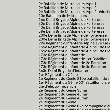
B.C.M.)
9e Bataillon de Mitrailleurs type 1
9e Bataillon de Mitrailleurs type 2
9e Bataillon de Mitrailleurs type 2 réduct
10e Bataillon de Mitrailleurs
16e Demi Brigade Alpine de Forteresse
(1
30e Demi Brigade Alpine de Forteresse
(3
40e Demi Brigade Alpine de Forteresse
(4
58e Demi Brigade Alpine de Forteresse
(5
230e Demi Brigade Alpine de Forteresse
(
230e Demi Brigade Alpine de Forteresse 
99e Régiment d'Infanterie Alpine 17e Cie
159e Régiment d'Infanterie Alpine 18e Ci
159e Régiment d'Infanterie Alpine 18e Ci
173e Régiment d'Infanterie
173e Régiment d'Infanterie 1er Bataillon
173e Régiment d'Infanterie 2e Bataillon
173e Régiment d'Infanterie 3e Bataillon
363e Demi Brigade d'Infanterie
1er Régiment du Génie
1e Régiment du Génie 210e bataillon de 
1er Régiment du Génie 63° Bataillon d'Ele
Cie d'electo-mécanicien
2e Régiment du Génie 35mm
2e Régiment du Génie 45mm
2e Régiment du Génie 45mm
2e Régiment du Génie
2e Régiment du Génie 82e compagnie d'él