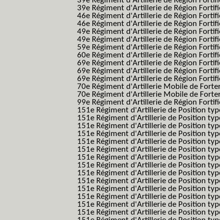
39e Régiment d'Artillerie de Région Forti
39e Régiment d'Artillerie de Région Forti
46e Régiment d'Artillerie de Région Fortifié
46e Régiment d'Artillerie de Région Fortifi
49e Régiment d'Artillerie de Région Fortif
49e Régiment d'Artillerie de Région Forti
59e Régiment d'Artillerie de Région Fortif
60e Régiment d'Artillerie de Région Fortif
69e Régiment d'Artillerie de Région Fortif
69e Régiment d'Artillerie de Région Fortif
69e Régiment d'Artillerie de Région Fortif
70e Régiment d'Artillerie Mobile de Fort
70e Régiment d'Artillerie Mobile de Forte
99e Régiment d'Artillerie de Région Fortifi
151e Régiment d'Artillerie de Position typ
151e Régiment d'Artillerie de Position ty
151e Régiment d'Artillerie de Position ty
151e Régiment d'Artillerie de Position t
151e Régiment d'Artillerie de Position t
151e Régiment d'Artillerie de Position ty
151e Régiment d'Artillerie de Position ty
151e Régiment d'Artillerie de Position ty
151e Régiment d'Artillerie de Position ty
151e Régiment d'Artillerie de Position typ
151e Régiment d'Artillerie de Position typ
151e Régiment d'Artillerie de Position ty
151e Régiment d'Artillerie de Position ty
151e Régiment d'Artillerie de Position ty