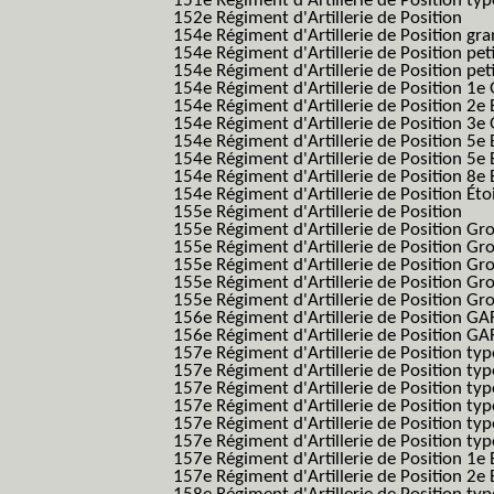
151e Régiment d'Artillerie de Position typ
152e Régiment d'Artillerie de Position
154e Régiment d'Artillerie de Position g
154e Régiment d'Artillerie de Position pe
154e Régiment d'Artillerie de Position pe
154e Régiment d'Artillerie de Position 1e
154e Régiment d'Artillerie de Position 2e 
154e Régiment d'Artillerie de Position 3e
154e Régiment d'Artillerie de Position 5e 
154e Régiment d'Artillerie de Position 5e 
154e Régiment d'Artillerie de Position 8e 
154e Régiment d'Artillerie de Position Éto
155e Régiment d'Artillerie de Position
155e Régiment d'Artillerie de Position G
155e Régiment d'Artillerie de Position G
155e Régiment d'Artillerie de Position G
155e Régiment d'Artillerie de Position G
155e Régiment d'Artillerie de Position Gr
156e Régiment d'Artillerie de Position GA
156e Régiment d'Artillerie de Position GAF
157e Régiment d'Artillerie de Position typ
157e Régiment d'Artillerie de Position typ
157e Régiment d'Artillerie de Position ty
157e Régiment d'Artillerie de Position typ
157e Régiment d'Artillerie de Position type
157e Régiment d'Artillerie de Position typ
157e Régiment d'Artillerie de Position 1e 
157e Régiment d'Artillerie de Position 2e