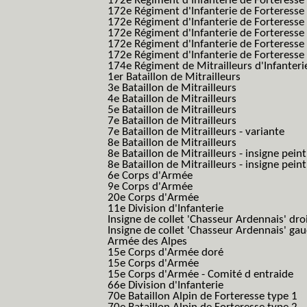
172e Régiment d'Infanterie de Forteresse
172e Régiment d'Infanterie de Forteresse
172e Régiment d'Infanterie de Forteress
172e Régiment d'Infanterie de Forteress
172e Régiment d'Infanterie de Forteresse 
172e Régiment d'Infanterie de Forteresse 
174e Régiment de Mitrailleurs d'Infanterie
1er Bataillon de Mitrailleurs
3e Bataillon de Mitrailleurs
4e Bataillon de Mitrailleurs
5e Bataillon de Mitrailleurs
7e Bataillon de Mitrailleurs
7e Bataillon de Mitrailleurs - variante
8e Bataillon de Mitrailleurs
8e Bataillon de Mitrailleurs - insigne peint
8e Bataillon de Mitrailleurs - insigne pein
6e Corps d'Armée
9e Corps d'Armée
20e Corps d'Armée
11e Division d'Infanterie
Insigne de collet 'Chasseur Ardennais' dro
Insigne de collet 'Chasseur Ardennais' ga
Armée des Alpes
15e Corps d'Armée doré
15e Corps d'Armée
15e Corps d'Armée - Comité d entraide
66e Division d'Infanterie
70e Bataillon Alpin de Forteresse type 1
(