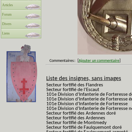
Articles
Forum
Divers
Liens
Commentaires
:
[
Ajouter un commentaire
]
Liste des insignes, sans images
Secteur fortifié des Flandres
Secteur fortifié de l'Escaut
101e Division d'Infanterie de Forteresse 
101e Division d'Infanterie de Forteresse é
101e Division d'Infanterie de Forteresse
101e Division d'Infanterie de Forteresse
Secteur fortifié des Ardennes doré
Secteur fortifié des Ardennes
Secteur fortifié de Montmedy
Secteur fortifié de Faulquemont doré