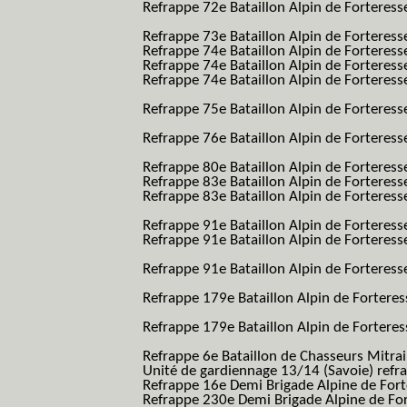
Refrappe 72e Bataillon Alpin de Forteresse
BAF SES B.A.F. S.E.S.)
Refrappe 73e Bataillon Alpin de Forteres
Refrappe 74e Bataillon Alpin de Forteress
Refrappe 74e Bataillon Alpin de Forteress
Refrappe 74e Bataillon Alpin de Forteresse
BAF SES B.A.F. S.E.S.)
Refrappe 75e Bataillon Alpin de Forteresse
BAF SES B.A.F. S.E.S.)
Refrappe 76e Bataillon Alpin de Forteresse
BAF SES B.A.F. S.E.S.)
Refrappe 80e Bataillon Alpin de Forteres
Refrappe 83e Bataillon Alpin de Forteres
Refrappe 83e Bataillon Alpin de Forteresse
BAF SES B.A.F. S.E.S.)
Refrappe 91e Bataillon Alpin de Forteres
Refrappe 91e Bataillon Alpin de Forteresse
BAF SES B.A.F. S.E.S.)
Refrappe 91e Bataillon Alpin de Forteresse
BAF SES B.A.F. S.E.S.)
Refrappe 179e Bataillon Alpin de Fortere
B.A.F.)
Refrappe 179e Bataillon Alpin de Fortere
B.A.F.)
Refrappe 6e Bataillon de Chasseurs Mitrai
Unité de gardiennage 13/14 (Savoie) refr
Refrappe 16e Demi Brigade Alpine de For
Refrappe 230e Demi Brigade Alpine de Fo