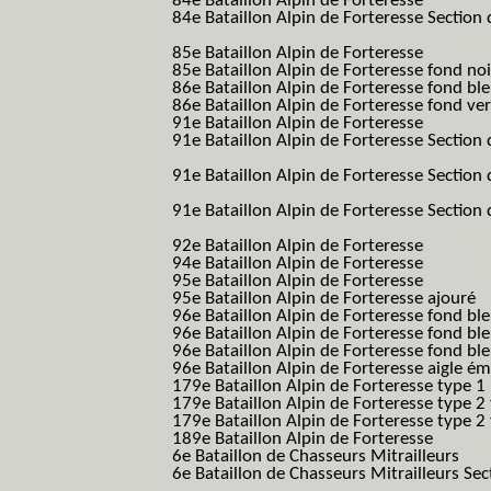
84e Bataillon Alpin de Forteresse
(84eme 8
84e Bataillon Alpin de Forteresse Section 
B.A.F. S.E.S.)
85e Bataillon Alpin de Forteresse
(85eme 8
85e Bataillon Alpin de Forteresse fond no
86e Bataillon Alpin de Forteresse fond bl
86e Bataillon Alpin de Forteresse fond ve
91e Bataillon Alpin de Forteresse
(91eme 9
91e Bataillon Alpin de Forteresse Section 
B.A.F. S.E.S.)
91e Bataillon Alpin de Forteresse Section 
(91eme 91 BAF SES B.A.F. S.E.S.)
91e Bataillon Alpin de Forteresse Section
91 BAF SES B.A.F. S.E.S.)
92e Bataillon Alpin de Forteresse
(92eme 9
94e Bataillon Alpin de Forteresse
(94eme 9
95e Bataillon Alpin de Forteresse
(95eme 9
95e Bataillon Alpin de Forteresse ajouré
(
96e Bataillon Alpin de Forteresse fond ble
96e Bataillon Alpin de Forteresse fond bl
96e Bataillon Alpin de Forteresse fond bl
96e Bataillon Alpin de Forteresse aigle ém
179e Bataillon Alpin de Forteresse type 1
179e Bataillon Alpin de Forteresse type 2
179e Bataillon Alpin de Forteresse type 2
189e Bataillon Alpin de Forteresse
(189em
6e Bataillon de Chasseurs Mitrailleurs
(6e
6e Bataillon de Chasseurs Mitrailleurs Sec