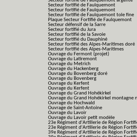
Secteur fortifié de Faulquemont argenté
Secteur fortifié de Faulquemont
Secteur fortifié de Faulquemont
Secteur fortifié de Faulquemont tole fine
Plaque Secteur Fortifié de Faulquemont
Secteur défensif de la Sarre
Secteur fortifié du Jura
Secteur fortifié de la Savoie
Secteur fortifié du Dauphiné
Secteur fortifié des Alpes-Maritimes doré
Secteur fortifié des Alpes-Maritimes
Ouvrage du Fermont (projet)
Ouvrage du Latiremont
Ouvrage du Metrich
Ouvrage du Hackenberg
Ouvrage du Bovenberg doré
Ouvrage du Bovenberg
Ouvrage du Kerfent
Ouvrage du Kerfent
Ouvrage du Grand Hohékirkel
Ouvrage du Grand Hohékirkel montagne n
Ouvrage du Hochwald
Ouvrage de Saint-Antoine
Ouvrage du Lavoir
Ouvrage du Lavoir petit modèle
23e Régiment d'Artillerie de Région Fortif
23e Régiment d'Artillerie de Région Fortif
39e Régiment d'Artillerie de Région Fortif