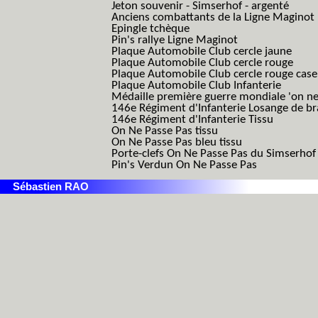
Jeton souvenir - Simserhof - argenté
Anciens combattants de la Ligne Maginot
Epingle tchèque
Pin's rallye Ligne Maginot
Plaque Automobile Club cercle jaune
Plaque Automobile Club cercle rouge
Plaque Automobile Club cercle rouge cas
Plaque Automobile Club Infanterie
Médaille première guerre mondiale 'on ne
146e Régiment d'Infanterie Losange de b
146e Régiment d'Infanterie Tissu
On Ne Passe Pas tissu
On Ne Passe Pas bleu tissu
Porte-clefs On Ne Passe Pas du Simserhof
Pin's Verdun On Ne Passe Pas
Sébastien RAO