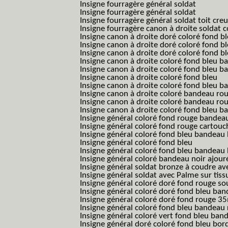
Insigne fourragère général soldat
Insigne fourragère général soldat
Insigne fourragère général soldat toit cre
Insigne fourragère canon à droite soldat
Insigne canon à droite doré coloré fond b
Insigne canon à droite doré coloré fond 
Insigne canon à droite doré coloré fond b
Insigne canon à droite coloré fond bleu b
Insigne canon à droite coloré fond bleu ba
Insigne canon à droite coloré fond bleu
Insigne canon à droite coloré fond bleu 
Insigne canon à droite coloré bandeau rou
Insigne canon à droite coloré bandeau ro
Insigne canon à droite coloré fond bleu 
Insigne général coloré fond rouge bandea
Insigne général coloré fond rouge cartouc
Insigne général coloré fond bleu bandeau 
Insigne général coloré fond bleu
Insigne général coloré fond bleu bandeau 
Insigne général coloré bandeau noir ajour
Insigne général soldat bronze à coudre ave
Insigne général soldat avec Palme sur tiss
Insigne général coloré doré fond rouge 
Insigne général coloré doré fond bleu b
Insigne général coloré doré fond rouge 
Insigne général coloré fond bleu bandea
Insigne général coloré vert fond bleu b
Insigne général doré coloré fond bleu bord