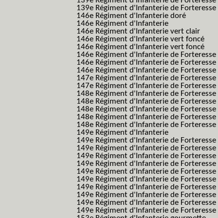
139e Régiment d'Infanterie de Forteresse 
139e Régiment d'Infanterie de Forteresse 
146e Régiment d'Infanterie doré
146e Régiment d'Infanterie
146e Régiment d'Infanterie vert clair
146e Régiment d'Infanterie vert foncé
146e Régiment d'Infanterie vert foncé
146e Régiment d'Infanterie de Forteresse
146e Régiment d'Infanterie de Forteresse
146e Régiment d'Infanterie de Forteresse
147e Régiment d'Infanterie de Forteresse
147e Régiment d'Infanterie de Forteresse
148e Régiment d'Infanterie de Forteresse
148e Régiment d'Infanterie de Forteresse
148e Régiment d'Infanterie de Forteresse
148e Régiment d'Infanterie de Forteresse
148e Régiment d'Infanterie de Forteresse
149e Régiment d'Infanterie
149e Régiment d'Infanterie de Forteresse 
149e Régiment d'Infanterie de Forteresse 
149e Régiment d'Infanterie de Forteresse
149e Régiment d'Infanterie de Forteresse
149e Régiment d'Infanterie de Forteresse
149e Régiment d'Infanterie de Forteresse 
149e Régiment d'Infanterie de Forteresse f
149e Régiment d'Infanterie de Forteress
149e Régiment d'Infanterie de Forteress
149e Régiment d'Infanterie de Forteresse 2