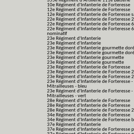
355e Régiment d'Artillerie 111e Batterie
10e Régiment d'Infanterie de Forteresse
12e Régiment d'Infanterie de Forteresse
12e Régiment d'Infanterie de Forteresse s
22e Régiment d'Infanterie de Forteresse 2
22e Régiment d'Infanterie de Forteresse 
22e Régiment d'Infanterie de Forteresse 
nominatif
23e Régiment d'Infanterie
23e Régiment d'Infanterie
23e Régiment d'Infanterie gourmette dor
23e Régiment d'Infanterie gourmette dor
23e Régiment d'Infanterie gourmette
23e Régiment d'Infanterie gourmette
23e Régiment d'Infanterie de Forteresse
23e Régiment d'Infanterie de Forteresse 2
23e Régiment d'Infanterie de Forteresse 2
23e Régiment d'Infanterie de Forteresse -
Mitrailleuses - bleu
23e Régiment d'Infanterie de Forteresse -
Mitrailleuses - vert
28e Régiment d'Infanterie de Forteresse
28e Régiment d'Infanterie de Forteresse
28e Régiment d'Infanterie de Forteresse 2e
34e Régiment d'Infanterie de Forteresse
34e Régiment d'Infanterie de Forteresse ba
37e Régiment d'Infanterie
37e Régiment d'Infanterie de Forteresse pe