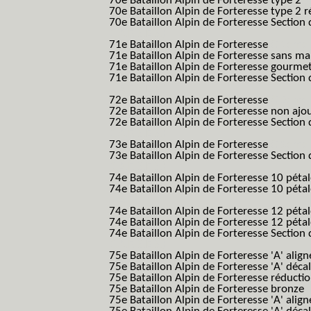
70e Bataillon Alpin de Forteresse type 2
(
70e Bataillon Alpin de Forteresse type 2 
70e Bataillon Alpin de Forteresse Section 
B.A.F. S.E.S.)
71e Bataillon Alpin de Forteresse
(71eme 7
71e Bataillon Alpin de Forteresse sans 
71e Bataillon Alpin de Forteresse gourme
71e Bataillon Alpin de Forteresse Section 
B.A.F. S.E.S.)
72e Bataillon Alpin de Forteresse
(72eme 7
72e Bataillon Alpin de Forteresse non ajo
72e Bataillon Alpin de Forteresse Section 
B.A.F. S.E.S.)
73e Bataillon Alpin de Forteresse
(73eme 7
73e Bataillon Alpin de Forteresse Section 
B.A.F. S.E.S.)
74e Bataillon Alpin de Forteresse 10 péta
74e Bataillon Alpin de Forteresse 10 pétal
B.A.F.)
74e Bataillon Alpin de Forteresse 12 péta
74e Bataillon Alpin de Forteresse 12 pét
74e Bataillon Alpin de Forteresse Section 
B.A.F. S.E.S.)
75e Bataillon Alpin de Forteresse 'A' alig
75e Bataillon Alpin de Forteresse 'A' déca
75e Bataillon Alpin de Forteresse réducti
75e Bataillon Alpin de Forteresse bronze
75e Bataillon Alpin de Forteresse 'A' alig