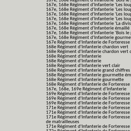
167e, 168e Régiment d'Infanterie 'Bois le 
167e, 168e Régiment d'Infanterie 'Les lou
167e, 168e Régiment d'Infanterie 'Les lou
167e, 168e Régiment d'Infanterie 'Les lou
167e, 168e Régiment d'Infanterie 'Les lou
167e, 168e Régiment d'Infanterie 'La divis
167e, 168e Régiment d'Infanterie émaillé
167e, 168e Régiment d'Infanterie 'Bois le
167e, 168e Régiment d'Infanterie gourmett
167e Régiment d'Infanterie de Forteresse 
168e Régiment d'Infanterie chardon vert
168e Régiment d'Infanterie chardon vert 
168e Régiment d'Infanterie
168e Régiment d'Infanterie
168e Régiment d'Infanterie vert clair
168e Régiment d'Infanterie grand chiffres
168e Régiment d'Infanterie gourmette ém
168e Régiment d'Infanterie gourmette
168e Régiment d'Infanterie de Forteresse
167e, 168e, 169e Régiment d'Infanterie
169e Régiment d'Infanterie de Forteresse
169e Régiment d'Infanterie de Forteresse
169e Régiment d'Infanterie de Forteresse 
171e Régiment d'Infanterie de Forteresse
171e Régiment d'Infanterie de Forteresse
171e Régiment d'Infanterie de Forteresse
de matrailleuses
171e Régiment d'Infanterie de Forteresse 