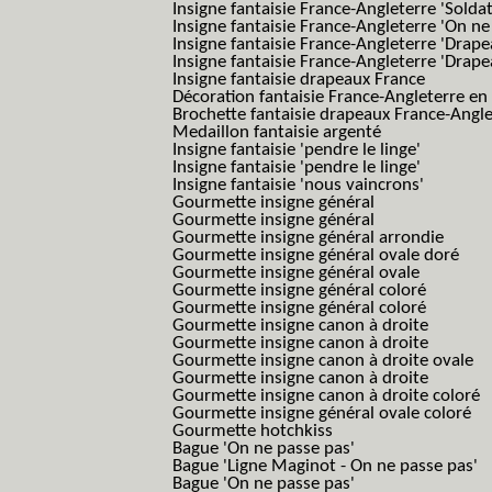
Insigne fantaisie France-Angleterre 'Solda
Insigne fantaisie France-Angleterre 'On ne
Insigne fantaisie France-Angleterre 'Drape
Insigne fantaisie France-Angleterre 'Drape
Insigne fantaisie drapeaux France
Décoration fantaisie France-Angleterre en
Brochette fantaisie drapeaux France-Angl
Medaillon fantaisie argenté
Insigne fantaisie 'pendre le linge'
Insigne fantaisie 'pendre le linge'
Insigne fantaisie 'nous vaincrons'
Gourmette insigne général
Gourmette insigne général
Gourmette insigne général arrondie
Gourmette insigne général ovale doré
Gourmette insigne général ovale
Gourmette insigne général coloré
Gourmette insigne général coloré
Gourmette insigne canon à droite
Gourmette insigne canon à droite
Gourmette insigne canon à droite ovale
Gourmette insigne canon à droite
Gourmette insigne canon à droite coloré
Gourmette insigne général ovale coloré
Gourmette hotchkiss
Bague 'On ne passe pas'
Bague 'Ligne Maginot - On ne passe pas'
Bague 'On ne passe pas'