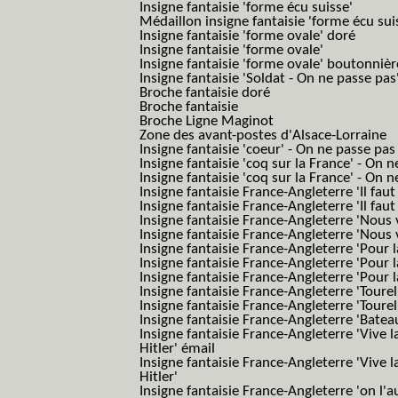
Insigne fantaisie 'forme écu suisse'
Médaillon insigne fantaisie 'forme écu sui
Insigne fantaisie 'forme ovale' doré
Insigne fantaisie 'forme ovale'
Insigne fantaisie 'forme ovale' boutonnièr
Insigne fantaisie 'Soldat - On ne passe pas
Broche fantaisie doré
Broche fantaisie
Broche Ligne Maginot
Zone des avant-postes d'Alsace-Lorraine
Insigne fantaisie 'coeur' - On ne passe pas
Insigne fantaisie 'coq sur la France' - On 
Insigne fantaisie 'coq sur la France' - On 
Insigne fantaisie France-Angleterre 'Il faut 
Insigne fantaisie France-Angleterre 'Il faut 
Insigne fantaisie France-Angleterre 'Nous
Insigne fantaisie France-Angleterre 'Nous
Insigne fantaisie France-Angleterre 'Pour la
Insigne fantaisie France-Angleterre 'Pour la
Insigne fantaisie France-Angleterre 'Pour l
Insigne fantaisie France-Angleterre 'Toure
Insigne fantaisie France-Angleterre 'Tourel
Insigne fantaisie France-Angleterre 'Batea
Insigne fantaisie France-Angleterre 'Vive 
Hitler' émail
Insigne fantaisie France-Angleterre 'Vive 
Hitler'
Insigne fantaisie France-Angleterre 'on l'a