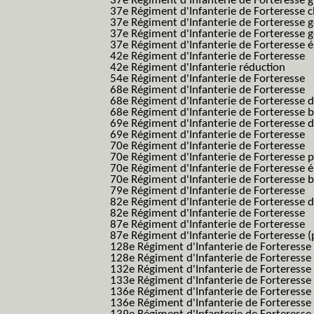
37e Régiment d'Infanterie de Forteresse g
37e Régiment d'Infanterie de Forteresse 
37e Régiment d'Infanterie de Forteresse 
37e Régiment d'Infanterie de Forteresse 
37e Régiment d'Infanterie de Forteresse é
42e Régiment d'Infanterie de Forteresse
42e Régiment d'Infanterie réduction
54e Régiment d'Infanterie de Forteresse
68e Régiment d'Infanterie de Forteresse
68e Régiment d'Infanterie de Forteresse 
68e Régiment d'Infanterie de Forteresse 
69e Régiment d'Infanterie de Forteresse 
69e Régiment d'Infanterie de Forteresse
70e Régiment d'Infanterie de Forteresse
70e Régiment d'Infanterie de Forteresse 
70e Régiment d'Infanterie de Forteresse é
70e Régiment d'Infanterie de Forteresse 
79e Régiment d'Infanterie de Forteresse
82e Régiment d'Infanterie de Forteresse 
82e Régiment d'Infanterie de Forteresse
87e Régiment d'Infanterie de Forteresse
87e Régiment d'Infanterie de Forteresse (
128e Régiment d'Infanterie de Forteresse
128e Régiment d'Infanterie de Forteresse 
132e Régiment d'Infanterie de Forteresse
133e Régiment d'Infanterie de Forteresse
136e Régiment d'Infanterie de Forteresse
136e Régiment d'Infanterie de Forteresse t