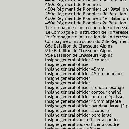
440e Régiment de Pionniers 5e Bataillon
450e Régiment de Pionniers
450e Régiment de Pionniers 1er Bataillon
450e Régiment de Pionniers 3e Bataillon
460e Régiment de Pionniers 1er Bataillon
460e Régiment de Pionniers 2e Bataillon
1e Compagnie d'Instruction de Forteress
1e Compagnie d'Instruction de Forteresse
2e Compagnie d'Instruction de Forteress
Compagnie d'Instruction du 28e Régiment
86e Bataillon de Chasseurs Alpins
91e Bataillon de Chasseurs Alpins
95e Bataillon de Chasseurs Alpins
Insigne général officier à coudre
Insigne général officier
Insigne général officier 45mm
Insigne général officier 45mm anneaux
Insigne général officier
Insigne général officier
Insigne général officier créneau losange
Insigne général officier contour chainé
Insigne général officier bordure épaisse
Insigne général officier 45mm argenté
Insigne général officier bandeau large (3 p
Insigne général officier à coudre
Insigne général officier bord large
Insigne général sous-officier à coudre
Insigne général sous-officier à coudre