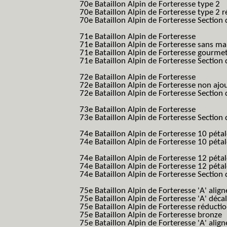
70e Bataillon Alpin de Forteresse type 2
(
70e Bataillon Alpin de Forteresse type 2 
70e Bataillon Alpin de Forteresse Section 
B.A.F. S.E.S.)
71e Bataillon Alpin de Forteresse
(71eme 7
71e Bataillon Alpin de Forteresse sans 
71e Bataillon Alpin de Forteresse gourme
71e Bataillon Alpin de Forteresse Section 
B.A.F. S.E.S.)
72e Bataillon Alpin de Forteresse
(72eme 7
72e Bataillon Alpin de Forteresse non ajo
72e Bataillon Alpin de Forteresse Section 
B.A.F. S.E.S.)
73e Bataillon Alpin de Forteresse
(73eme 7
73e Bataillon Alpin de Forteresse Section 
B.A.F. S.E.S.)
74e Bataillon Alpin de Forteresse 10 péta
74e Bataillon Alpin de Forteresse 10 pétal
B.A.F.)
74e Bataillon Alpin de Forteresse 12 péta
74e Bataillon Alpin de Forteresse 12 pét
74e Bataillon Alpin de Forteresse Section 
B.A.F. S.E.S.)
75e Bataillon Alpin de Forteresse 'A' alig
75e Bataillon Alpin de Forteresse 'A' déca
75e Bataillon Alpin de Forteresse réducti
75e Bataillon Alpin de Forteresse bronze
75e Bataillon Alpin de Forteresse 'A' alig