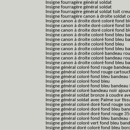
Insigne fourragère général soldat
Insigne fourragère général soldat
Insigne fourragère général soldat toit cre
Insigne fourragère canon à droite soldat
Insigne canon à droite doré coloré fond b
Insigne canon à droite doré coloré fond 
Insigne canon à droite doré coloré fond b
Insigne canon à droite coloré fond bleu b
Insigne canon à droite coloré fond bleu ba
Insigne canon à droite coloré fond bleu
Insigne canon à droite coloré fond bleu 
Insigne canon à droite coloré bandeau rou
Insigne canon à droite coloré bandeau ro
Insigne canon à droite coloré fond bleu 
Insigne général coloré fond rouge bandea
Insigne général coloré fond rouge cartouc
Insigne général coloré fond bleu bandeau 
Insigne général coloré fond bleu
Insigne général coloré fond bleu bandeau 
Insigne général coloré bandeau noir ajour
Insigne général soldat bronze à coudre ave
Insigne général soldat avec Palme sur tiss
Insigne général coloré doré fond rouge 
Insigne général coloré doré fond bleu b
Insigne général coloré doré fond rouge 
Insigne général coloré fond bleu bandea
Insigne général coloré vert fond bleu b
Insigne général doré coloré fond bleu bord