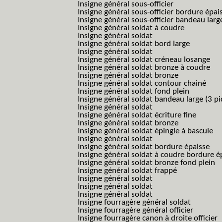
Insigne général sous-officier
Insigne général sous-officier bordure épai
Insigne général sous-officier bandeau larg
Insigne général soldat à coudre
Insigne général soldat
Insigne général soldat bord large
Insigne général soldat
Insigne général soldat créneau losange
Insigne général soldat bronze à coudre
Insigne général soldat bronze
Insigne général soldat contour chainé
Insigne général soldat fond plein
Insigne général soldat bandeau large (3 pi
Insigne général soldat
Insigne général soldat écriture fine
Insigne général soldat bronze
Insigne général soldat épingle à bascule
Insigne général soldat
Insigne général soldat bordure épaisse
Insigne général soldat à coudre bordure é
Insigne général soldat bronze fond plein
Insigne général soldat frappé
Insigne général soldat
Insigne général soldat
Insigne général soldat
Insigne fourragère général soldat
Insigne fourragère général officier
Insigne fourragère canon à droite officier