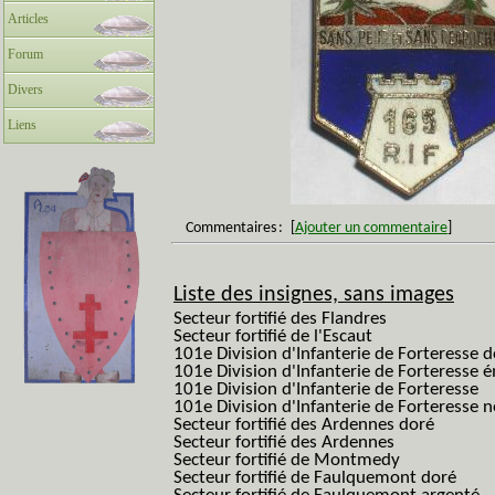
Articles
Forum
Divers
Liens
Commentaires
:
[
Ajouter un commentaire
]
Liste des insignes, sans images
Secteur fortifié des Flandres
Secteur fortifié de l'Escaut
101e Division d'Infanterie de Forteresse 
101e Division d'Infanterie de Forteresse é
101e Division d'Infanterie de Forteresse
101e Division d'Infanterie de Forteresse
Secteur fortifié des Ardennes doré
Secteur fortifié des Ardennes
Secteur fortifié de Montmedy
Secteur fortifié de Faulquemont doré