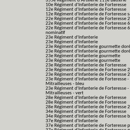
355e Régiment d'Artillerie 111e Batterie
10e Régiment d'Infanterie de Forteresse
12e Régiment d'Infanterie de Forteresse
12e Régiment d'Infanterie de Forteresse s
22e Régiment d'Infanterie de Forteresse 2
22e Régiment d'Infanterie de Forteresse 
22e Régiment d'Infanterie de Forteresse 
nominatif
23e Régiment d'Infanterie
23e Régiment d'Infanterie
23e Régiment d'Infanterie gourmette dor
23e Régiment d'Infanterie gourmette dor
23e Régiment d'Infanterie gourmette
23e Régiment d'Infanterie gourmette
23e Régiment d'Infanterie de Forteresse
23e Régiment d'Infanterie de Forteresse 2
23e Régiment d'Infanterie de Forteresse 2
23e Régiment d'Infanterie de Forteresse -
Mitrailleuses - bleu
23e Régiment d'Infanterie de Forteresse -
Mitrailleuses - vert
28e Régiment d'Infanterie de Forteresse
28e Régiment d'Infanterie de Forteresse
28e Régiment d'Infanterie de Forteresse 2e
34e Régiment d'Infanterie de Forteresse
34e Régiment d'Infanterie de Forteresse ba
37e Régiment d'Infanterie
37e Régiment d'Infanterie de Forteresse pe