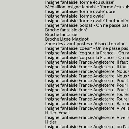
Insigne fantaisie 'forme écu suisse'
Médaillon insigne fantaisie 'forme écu sui
Insigne fantaisie 'forme ovale' doré
Insigne fantaisie 'forme ovale'
Insigne fantaisie 'forme ovale' boutonnièr
Insigne fantaisie 'Soldat - On ne passe pas
Broche fantaisie doré
Broche fantaisie
Broche Ligne Maginot
Zone des avant-postes d'Alsace-Lorraine
Insigne fantaisie 'coeur' - On ne passe pas
Insigne fantaisie 'coq sur la France' - On 
Insigne fantaisie 'coq sur la France' - On 
Insigne fantaisie France-Angleterre 'Il faut 
Insigne fantaisie France-Angleterre 'Il faut 
Insigne fantaisie France-Angleterre 'Nous
Insigne fantaisie France-Angleterre 'Nous
Insigne fantaisie France-Angleterre 'Pour la
Insigne fantaisie France-Angleterre 'Pour la
Insigne fantaisie France-Angleterre 'Pour l
Insigne fantaisie France-Angleterre 'Toure
Insigne fantaisie France-Angleterre 'Tourel
Insigne fantaisie France-Angleterre 'Batea
Insigne fantaisie France-Angleterre 'Vive 
Hitler' émail
Insigne fantaisie France-Angleterre 'Vive 
Hitler'
Insigne fantaisie France-Angleterre 'on l'a