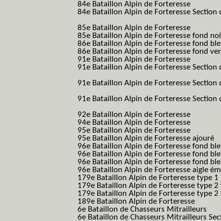
84e Bataillon Alpin de Forteresse
(84eme 8
84e Bataillon Alpin de Forteresse Section 
B.A.F. S.E.S.)
85e Bataillon Alpin de Forteresse
(85eme 8
85e Bataillon Alpin de Forteresse fond no
86e Bataillon Alpin de Forteresse fond bl
86e Bataillon Alpin de Forteresse fond ve
91e Bataillon Alpin de Forteresse
(91eme 9
91e Bataillon Alpin de Forteresse Section 
B.A.F. S.E.S.)
91e Bataillon Alpin de Forteresse Section 
(91eme 91 BAF SES B.A.F. S.E.S.)
91e Bataillon Alpin de Forteresse Section
91 BAF SES B.A.F. S.E.S.)
92e Bataillon Alpin de Forteresse
(92eme 9
94e Bataillon Alpin de Forteresse
(94eme 9
95e Bataillon Alpin de Forteresse
(95eme 9
95e Bataillon Alpin de Forteresse ajouré
(
96e Bataillon Alpin de Forteresse fond ble
96e Bataillon Alpin de Forteresse fond bl
96e Bataillon Alpin de Forteresse fond bl
96e Bataillon Alpin de Forteresse aigle ém
179e Bataillon Alpin de Forteresse type 1
179e Bataillon Alpin de Forteresse type 2
179e Bataillon Alpin de Forteresse type 2
189e Bataillon Alpin de Forteresse
(189em
6e Bataillon de Chasseurs Mitrailleurs
(6e
6e Bataillon de Chasseurs Mitrailleurs Sec