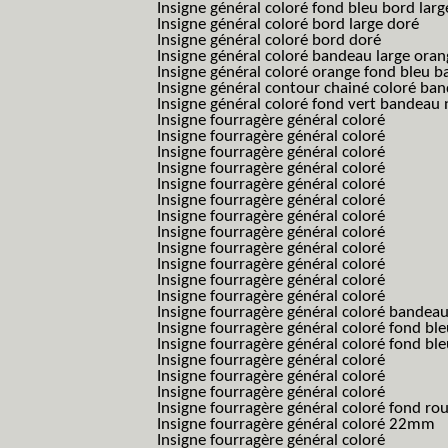
Insigne général coloré fond bleu bord larg
Insigne général coloré bord large doré
Insigne général coloré bord doré
Insigne général coloré bandeau large oran
Insigne général coloré orange fond bleu
Insigne général contour chainé coloré ba
Insigne général coloré fond vert bandeau 
Insigne fourragère général coloré
Insigne fourragère général coloré
Insigne fourragère général coloré
Insigne fourragère général coloré
Insigne fourragère général coloré
Insigne fourragère général coloré
Insigne fourragère général coloré
Insigne fourragère général coloré
Insigne fourragère général coloré
Insigne fourragère général coloré
Insigne fourragère général coloré
Insigne fourragère général coloré
Insigne fourragère général coloré bandea
Insigne fourragère général coloré fond b
Insigne fourragère général coloré fond bl
Insigne fourragère général coloré
Insigne fourragère général coloré
Insigne fourragère général coloré
Insigne fourragère général coloré fond r
Insigne fourragère général coloré 22mm
Insigne fourragère général coloré