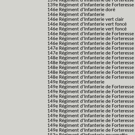
139e Régiment d'Infanterie de Forteresse 
139e Régiment d'Infanterie de Forteresse 
146e Régiment d'Infanterie doré
146e Régiment d'Infanterie
146e Régiment d'Infanterie vert clair
146e Régiment d'Infanterie vert foncé
146e Régiment d'Infanterie vert foncé
146e Régiment d'Infanterie de Forteresse
146e Régiment d'Infanterie de Forteresse
146e Régiment d'Infanterie de Forteresse
147e Régiment d'Infanterie de Forteresse
147e Régiment d'Infanterie de Forteresse
148e Régiment d'Infanterie de Forteresse
148e Régiment d'Infanterie de Forteresse
148e Régiment d'Infanterie de Forteresse
148e Régiment d'Infanterie de Forteresse
148e Régiment d'Infanterie de Forteresse
149e Régiment d'Infanterie
149e Régiment d'Infanterie de Forteresse 
149e Régiment d'Infanterie de Forteresse 
149e Régiment d'Infanterie de Forteresse
149e Régiment d'Infanterie de Forteresse
149e Régiment d'Infanterie de Forteresse
149e Régiment d'Infanterie de Forteresse 
149e Régiment d'Infanterie de Forteresse f
149e Régiment d'Infanterie de Forteress
149e Régiment d'Infanterie de Forteress
149e Régiment d'Infanterie de Forteresse 2