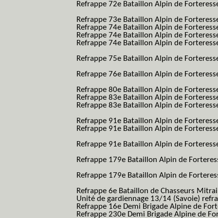
Refrappe 72e Bataillon Alpin de Forteresse
BAF SES B.A.F. S.E.S.)
Refrappe 73e Bataillon Alpin de Forteres
Refrappe 74e Bataillon Alpin de Forteress
Refrappe 74e Bataillon Alpin de Forteress
Refrappe 74e Bataillon Alpin de Forteresse
BAF SES B.A.F. S.E.S.)
Refrappe 75e Bataillon Alpin de Forteresse
BAF SES B.A.F. S.E.S.)
Refrappe 76e Bataillon Alpin de Forteresse
BAF SES B.A.F. S.E.S.)
Refrappe 80e Bataillon Alpin de Forteres
Refrappe 83e Bataillon Alpin de Forteres
Refrappe 83e Bataillon Alpin de Forteresse
BAF SES B.A.F. S.E.S.)
Refrappe 91e Bataillon Alpin de Forteres
Refrappe 91e Bataillon Alpin de Forteresse
BAF SES B.A.F. S.E.S.)
Refrappe 91e Bataillon Alpin de Forteresse
BAF SES B.A.F. S.E.S.)
Refrappe 179e Bataillon Alpin de Fortere
B.A.F.)
Refrappe 179e Bataillon Alpin de Fortere
B.A.F.)
Refrappe 6e Bataillon de Chasseurs Mitrai
Unité de gardiennage 13/14 (Savoie) refr
Refrappe 16e Demi Brigade Alpine de For
Refrappe 230e Demi Brigade Alpine de Fo