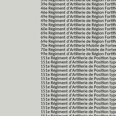
39e Régiment d'Artillerie de Région Forti
39e Régiment d'Artillerie de Région Forti
46e Régiment d'Artillerie de Région Fortifié
46e Régiment d'Artillerie de Région Fortifi
49e Régiment d'Artillerie de Région Fortif
49e Régiment d'Artillerie de Région Forti
59e Régiment d'Artillerie de Région Fortif
60e Régiment d'Artillerie de Région Fortif
69e Régiment d'Artillerie de Région Fortif
69e Régiment d'Artillerie de Région Fortif
69e Régiment d'Artillerie de Région Fortif
70e Régiment d'Artillerie Mobile de Fort
70e Régiment d'Artillerie Mobile de Forte
99e Régiment d'Artillerie de Région Fortifi
151e Régiment d'Artillerie de Position typ
151e Régiment d'Artillerie de Position ty
151e Régiment d'Artillerie de Position ty
151e Régiment d'Artillerie de Position t
151e Régiment d'Artillerie de Position t
151e Régiment d'Artillerie de Position ty
151e Régiment d'Artillerie de Position ty
151e Régiment d'Artillerie de Position ty
151e Régiment d'Artillerie de Position ty
151e Régiment d'Artillerie de Position typ
151e Régiment d'Artillerie de Position typ
151e Régiment d'Artillerie de Position ty
151e Régiment d'Artillerie de Position ty
151e Régiment d'Artillerie de Position ty