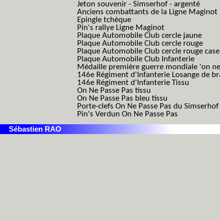
Jeton souvenir - Simserhof - argenté
Anciens combattants de la Ligne Maginot
Epingle tchèque
Pin's rallye Ligne Maginot
Plaque Automobile Club cercle jaune
Plaque Automobile Club cercle rouge
Plaque Automobile Club cercle rouge cas
Plaque Automobile Club Infanterie
Médaille première guerre mondiale 'on ne
146e Régiment d'Infanterie Losange de b
146e Régiment d'Infanterie Tissu
On Ne Passe Pas tissu
On Ne Passe Pas bleu tissu
Porte-clefs On Ne Passe Pas du Simserhof
Pin's Verdun On Ne Passe Pas
Sébastien RAO