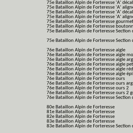
75e Bataillon Alpin de Forteresse 'A' déca
75e Bataillon Alpin de Forteresse 'A' alig
75e Bataillon Alpin de Forteresse 'A' déca
75e Bataillon Alpin de Forteresse 'A' alig
75e Bataillon Alpin de Forteresse gourme
75e Bataillon Alpin de Forteresse bouton
75e Bataillon Alpin de Forteresse Section 
B.A.F. S.E.S.)
75e Bataillon Alpin de Forteresse Section 
B.A.F. S.E.S.)
76e Bataillon Alpin de Forteresse aigle
(76
76e Bataillon Alpin de Forteresse aigle m
76e Bataillon Alpin de Forteresse aigle a
76e Bataillon Alpin de Forteresse aigle p
76e Bataillon Alpin de Forteresse aigle ré
76e Bataillon Alpin de Forteresse aigle ép
76e Bataillon Alpin de Forteresse ours
(76
76e Bataillon Alpin de Forteresse ours ar
76e Bataillon Alpin de Forteresse ours 2
(
76e Bataillon Alpin de Forteresse ours 2 g
76e Bataillon Alpin de Forteresse Section 
B.A.F. S.E.S.)
80e Bataillon Alpin de Forteresse
(80eme 8
81e Bataillon Alpin de Forteresse
(81eme 8
82e Bataillon Alpin de Forteresse
(82eme 8
83e Bataillon Alpin de Forteresse
(83eme 8
83e Bataillon Alpin de Forteresse Section 
B.A.F. S.E.S.)