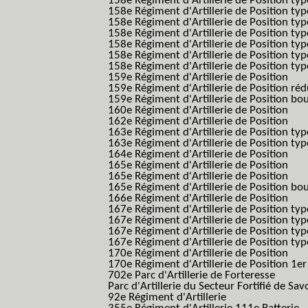
158e Régiment d'Artillerie de Position typ
158e Régiment d'Artillerie de Position typ
158e Régiment d'Artillerie de Position typ
158e Régiment d'Artillerie de Position typ
158e Régiment d'Artillerie de Position ty
158e Régiment d'Artillerie de Position type
158e Régiment d'Artillerie de Position type
159e Régiment d'Artillerie de Position
159e Régiment d'Artillerie de Position réd
159e Régiment d'Artillerie de Position bo
160e Régiment d'Artillerie de Position
162e Régiment d'Artillerie de Position
163e Régiment d'Artillerie de Position typ
163e Régiment d'Artillerie de Position typ
164e Régiment d'Artillerie de Position
165e Régiment d'Artillerie de Position
165e Régiment d'Artillerie de Position
165e Régiment d'Artillerie de Position bo
166e Régiment d'Artillerie de Position
167e Régiment d'Artillerie de Position typ
167e Régiment d'Artillerie de Position typ
167e Régiment d'Artillerie de Position typ
167e Régiment d'Artillerie de Position typ
170e Régiment d'Artillerie de Position
170e Régiment d'Artillerie de Position 1e
702e Parc d'Artillerie de Forteresse
Parc d'Artillerie du Secteur Fortifié de Sav
92e Régiment d'Artillerie