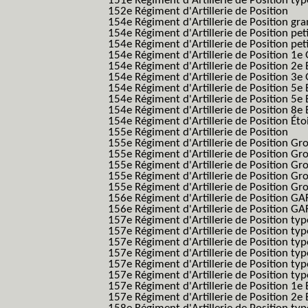
151e Régiment d'Artillerie de Position typ
152e Régiment d'Artillerie de Position
154e Régiment d'Artillerie de Position g
154e Régiment d'Artillerie de Position pe
154e Régiment d'Artillerie de Position pe
154e Régiment d'Artillerie de Position 1e
154e Régiment d'Artillerie de Position 2e 
154e Régiment d'Artillerie de Position 3e
154e Régiment d'Artillerie de Position 5e 
154e Régiment d'Artillerie de Position 5e 
154e Régiment d'Artillerie de Position 8e 
154e Régiment d'Artillerie de Position Éto
155e Régiment d'Artillerie de Position
155e Régiment d'Artillerie de Position G
155e Régiment d'Artillerie de Position G
155e Régiment d'Artillerie de Position G
155e Régiment d'Artillerie de Position G
155e Régiment d'Artillerie de Position Gr
156e Régiment d'Artillerie de Position GA
156e Régiment d'Artillerie de Position GAF
157e Régiment d'Artillerie de Position typ
157e Régiment d'Artillerie de Position typ
157e Régiment d'Artillerie de Position ty
157e Régiment d'Artillerie de Position typ
157e Régiment d'Artillerie de Position type
157e Régiment d'Artillerie de Position typ
157e Régiment d'Artillerie de Position 1e 
157e Régiment d'Artillerie de Position 2e