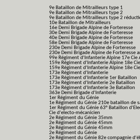
B.C.M.)
9e Bataillon de Mitrailleurs type 1
9e Bataillon de Mitrailleurs type 2
9e Bataillon de Mitrailleurs type 2 réduct
10e Bataillon de Mitrailleurs
16e Demi Brigade Alpine de Forteresse
(1
30e Demi Brigade Alpine de Forteresse
(3
40e Demi Brigade Alpine de Forteresse
(4
58e Demi Brigade Alpine de Forteresse
(5
230e Demi Brigade Alpine de Forteresse
(
230e Demi Brigade Alpine de Forteresse 
99e Régiment d'Infanterie Alpine 17e Cie
159e Régiment d'Infanterie Alpine 18e Ci
159e Régiment d'Infanterie Alpine 18e Ci
173e Régiment d'Infanterie
173e Régiment d'Infanterie 1er Bataillon
173e Régiment d'Infanterie 2e Bataillon
173e Régiment d'Infanterie 3e Bataillon
363e Demi Brigade d'Infanterie
1er Régiment du Génie
1e Régiment du Génie 210e bataillon de 
1er Régiment du Génie 63° Bataillon d'Ele
Cie d'electo-mécanicien
2e Régiment du Génie 35mm
2e Régiment du Génie 45mm
2e Régiment du Génie 45mm
2e Régiment du Génie
2e Régiment du Génie 82e compagnie d'él