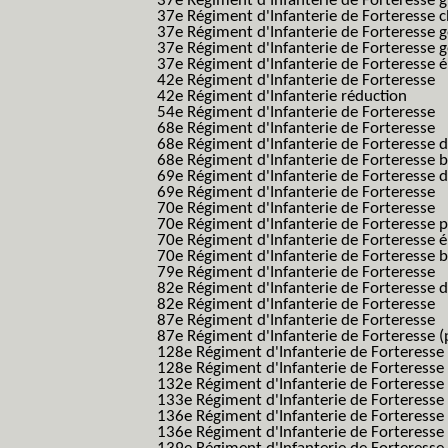
37e Régiment d'Infanterie de Forteresse g
37e Régiment d'Infanterie de Forteresse 
37e Régiment d'Infanterie de Forteresse 
37e Régiment d'Infanterie de Forteresse 
37e Régiment d'Infanterie de Forteresse é
42e Régiment d'Infanterie de Forteresse
42e Régiment d'Infanterie réduction
54e Régiment d'Infanterie de Forteresse
68e Régiment d'Infanterie de Forteresse
68e Régiment d'Infanterie de Forteresse 
68e Régiment d'Infanterie de Forteresse 
69e Régiment d'Infanterie de Forteresse 
69e Régiment d'Infanterie de Forteresse
70e Régiment d'Infanterie de Forteresse
70e Régiment d'Infanterie de Forteresse 
70e Régiment d'Infanterie de Forteresse é
70e Régiment d'Infanterie de Forteresse 
79e Régiment d'Infanterie de Forteresse
82e Régiment d'Infanterie de Forteresse 
82e Régiment d'Infanterie de Forteresse
87e Régiment d'Infanterie de Forteresse
87e Régiment d'Infanterie de Forteresse (
128e Régiment d'Infanterie de Forteresse
128e Régiment d'Infanterie de Forteresse 
132e Régiment d'Infanterie de Forteresse
133e Régiment d'Infanterie de Forteresse
136e Régiment d'Infanterie de Forteresse
136e Régiment d'Infanterie de Forteresse t