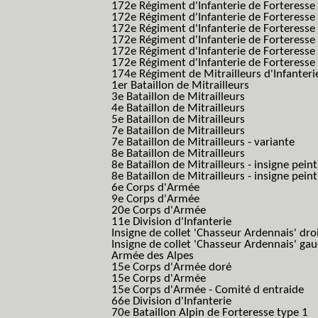
172e Régiment d'Infanterie de Forteresse
172e Régiment d'Infanterie de Forteresse
172e Régiment d'Infanterie de Forteress
172e Régiment d'Infanterie de Forteress
172e Régiment d'Infanterie de Forteresse 
172e Régiment d'Infanterie de Forteresse 
174e Régiment de Mitrailleurs d'Infanterie
1er Bataillon de Mitrailleurs
3e Bataillon de Mitrailleurs
4e Bataillon de Mitrailleurs
5e Bataillon de Mitrailleurs
7e Bataillon de Mitrailleurs
7e Bataillon de Mitrailleurs - variante
8e Bataillon de Mitrailleurs
8e Bataillon de Mitrailleurs - insigne peint
8e Bataillon de Mitrailleurs - insigne pein
6e Corps d'Armée
9e Corps d'Armée
20e Corps d'Armée
11e Division d'Infanterie
Insigne de collet 'Chasseur Ardennais' dro
Insigne de collet 'Chasseur Ardennais' ga
Armée des Alpes
15e Corps d'Armée doré
15e Corps d'Armée
15e Corps d'Armée - Comité d entraide
66e Division d'Infanterie
70e Bataillon Alpin de Forteresse type 1
(