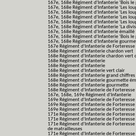
167e, 168e Régiment d'Infanterie 'Bois le 
167e, 168e Régiment d'Infanterie 'Les lou
167e, 168e Régiment d'Infanterie 'Les lou
167e, 168e Régiment d'Infanterie 'Les lou
167e, 168e Régiment d'Infanterie 'Les lou
167e, 168e Régiment d'Infanterie 'La divis
167e, 168e Régiment d'Infanterie émaillé
167e, 168e Régiment d'Infanterie 'Bois le
167e, 168e Régiment d'Infanterie gourmett
167e Régiment d'Infanterie de Forteresse 
168e Régiment d'Infanterie chardon vert
168e Régiment d'Infanterie chardon vert 
168e Régiment d'Infanterie
168e Régiment d'Infanterie
168e Régiment d'Infanterie vert clair
168e Régiment d'Infanterie grand chiffres
168e Régiment d'Infanterie gourmette ém
168e Régiment d'Infanterie gourmette
168e Régiment d'Infanterie de Forteresse
167e, 168e, 169e Régiment d'Infanterie
169e Régiment d'Infanterie de Forteresse
169e Régiment d'Infanterie de Forteresse
169e Régiment d'Infanterie de Forteresse 
171e Régiment d'Infanterie de Forteresse
171e Régiment d'Infanterie de Forteresse
171e Régiment d'Infanterie de Forteresse
de matrailleuses
171e Régiment d'Infanterie de Forteresse 