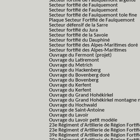
Secteur fortifié de Faulquemont argenté
Secteur fortifié de Faulquemont
Secteur fortifié de Faulquemont
Secteur fortifié de Faulquemont tole fine
Plaque Secteur Fortifié de Faulquemont
Secteur défensif de la Sarre
Secteur fortifié du Jura
Secteur fortifié de la Savoie
Secteur fortifié du Dauphiné
Secteur fortifié des Alpes-Maritimes doré
Secteur fortifié des Alpes-Maritimes
Ouvrage du Fermont (projet)
Ouvrage du Latiremont
Ouvrage du Metrich
Ouvrage du Hackenberg
Ouvrage du Bovenberg doré
Ouvrage du Bovenberg
Ouvrage du Kerfent
Ouvrage du Kerfent
Ouvrage du Grand Hohékirkel
Ouvrage du Grand Hohékirkel montagne n
Ouvrage du Hochwald
Ouvrage de Saint-Antoine
Ouvrage du Lavoir
Ouvrage du Lavoir petit modèle
23e Régiment d'Artillerie de Région Fortif
23e Régiment d'Artillerie de Région Fortif
39e Régiment d'Artillerie de Région Fortif