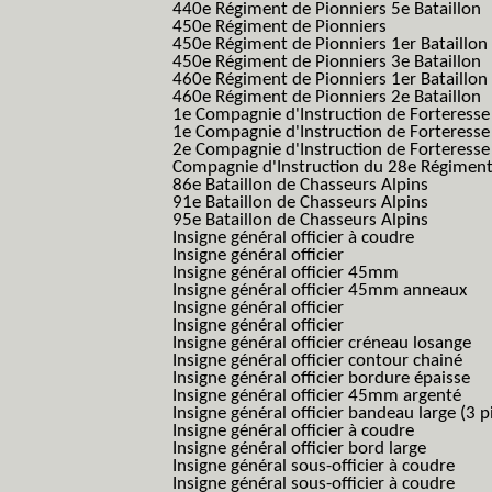
440e Régiment de Pionniers 5e Bataillon
450e Régiment de Pionniers
450e Régiment de Pionniers 1er Bataillon
450e Régiment de Pionniers 3e Bataillon
460e Régiment de Pionniers 1er Bataillon
460e Régiment de Pionniers 2e Bataillon
1e Compagnie d'Instruction de Forteress
1e Compagnie d'Instruction de Forteresse
2e Compagnie d'Instruction de Forteress
Compagnie d'Instruction du 28e Régiment
86e Bataillon de Chasseurs Alpins
91e Bataillon de Chasseurs Alpins
95e Bataillon de Chasseurs Alpins
Insigne général officier à coudre
Insigne général officier
Insigne général officier 45mm
Insigne général officier 45mm anneaux
Insigne général officier
Insigne général officier
Insigne général officier créneau losange
Insigne général officier contour chainé
Insigne général officier bordure épaisse
Insigne général officier 45mm argenté
Insigne général officier bandeau large (3 p
Insigne général officier à coudre
Insigne général officier bord large
Insigne général sous-officier à coudre
Insigne général sous-officier à coudre