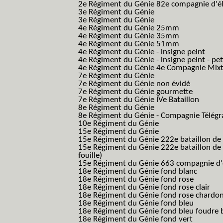
2e Régiment du Génie 82e compagnie d'él
3e Régiment du Génie
3e Régiment du Génie
4e Régiment du Génie 25mm
4e Régiment du Génie 35mm
4e Régiment du Génie 51mm
4e Régiment du Génie - insigne peint
4e Régiment du Génie - insigne peint - pe
4e Régiment du Génie 4e Compagnie Mix
7e Régiment du Génie
7e Régiment du Génie non évidé
7e Régiment du Génie gourmette
7e Régiment du Génie IVe Bataillon
8e Régiment du Génie
8e Régiment du Génie - Compagnie Télégr
10e Régiment du Génie
15e Régiment du Génie
15e Régiment du Génie 222e bataillon de
15e Régiment du Génie 222e bataillon de 
fouille)
15e Régiment du Génie 663 compagnie d'e
18e Régiment du Génie fond blanc
18e Régiment du Génie fond rose
18e Régiment du Génie fond rose clair
18e Régiment du Génie fond rose chardon
18e Régiment du Génie fond bleu
18e Régiment du Génie fond bleu foudre b
18e Régiment du Génie fond vert