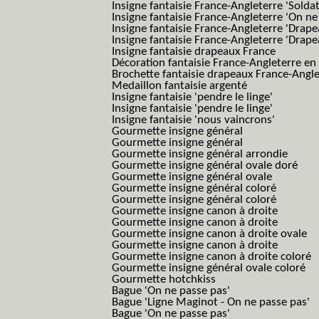
Insigne fantaisie France-Angleterre 'Solda
Insigne fantaisie France-Angleterre 'On ne
Insigne fantaisie France-Angleterre 'Drape
Insigne fantaisie France-Angleterre 'Drape
Insigne fantaisie drapeaux France
Décoration fantaisie France-Angleterre en
Brochette fantaisie drapeaux France-Angl
Medaillon fantaisie argenté
Insigne fantaisie 'pendre le linge'
Insigne fantaisie 'pendre le linge'
Insigne fantaisie 'nous vaincrons'
Gourmette insigne général
Gourmette insigne général
Gourmette insigne général arrondie
Gourmette insigne général ovale doré
Gourmette insigne général ovale
Gourmette insigne général coloré
Gourmette insigne général coloré
Gourmette insigne canon à droite
Gourmette insigne canon à droite
Gourmette insigne canon à droite ovale
Gourmette insigne canon à droite
Gourmette insigne canon à droite coloré
Gourmette insigne général ovale coloré
Gourmette hotchkiss
Bague 'On ne passe pas'
Bague 'Ligne Maginot - On ne passe pas'
Bague 'On ne passe pas'