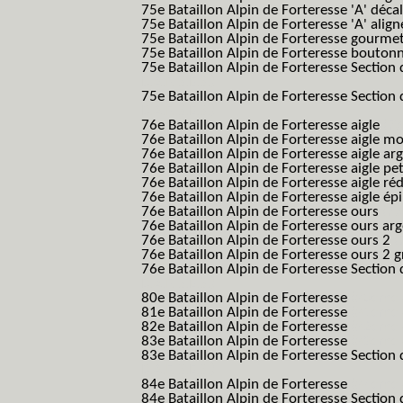
75e Bataillon Alpin de Forteresse 'A' déca
75e Bataillon Alpin de Forteresse 'A' alig
75e Bataillon Alpin de Forteresse gourme
75e Bataillon Alpin de Forteresse bouton
75e Bataillon Alpin de Forteresse Section 
B.A.F. S.E.S.)
75e Bataillon Alpin de Forteresse Section 
B.A.F. S.E.S.)
76e Bataillon Alpin de Forteresse aigle
(76
76e Bataillon Alpin de Forteresse aigle m
76e Bataillon Alpin de Forteresse aigle a
76e Bataillon Alpin de Forteresse aigle p
76e Bataillon Alpin de Forteresse aigle ré
76e Bataillon Alpin de Forteresse aigle ép
76e Bataillon Alpin de Forteresse ours
(76
76e Bataillon Alpin de Forteresse ours ar
76e Bataillon Alpin de Forteresse ours 2
(
76e Bataillon Alpin de Forteresse ours 2 g
76e Bataillon Alpin de Forteresse Section 
B.A.F. S.E.S.)
80e Bataillon Alpin de Forteresse
(80eme 8
81e Bataillon Alpin de Forteresse
(81eme 8
82e Bataillon Alpin de Forteresse
(82eme 8
83e Bataillon Alpin de Forteresse
(83eme 8
83e Bataillon Alpin de Forteresse Section 
B.A.F. S.E.S.)
84e Bataillon Alpin de Forteresse
(84eme 8
84e Bataillon Alpin de Forteresse Section 