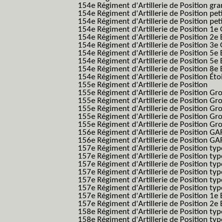
154e Régiment d'Artillerie de Position g
154e Régiment d'Artillerie de Position pe
154e Régiment d'Artillerie de Position pe
154e Régiment d'Artillerie de Position 1e
154e Régiment d'Artillerie de Position 2e 
154e Régiment d'Artillerie de Position 3e
154e Régiment d'Artillerie de Position 5e 
154e Régiment d'Artillerie de Position 5e 
154e Régiment d'Artillerie de Position 8e 
154e Régiment d'Artillerie de Position Éto
155e Régiment d'Artillerie de Position
155e Régiment d'Artillerie de Position G
155e Régiment d'Artillerie de Position G
155e Régiment d'Artillerie de Position G
155e Régiment d'Artillerie de Position G
155e Régiment d'Artillerie de Position Gr
156e Régiment d'Artillerie de Position GA
156e Régiment d'Artillerie de Position GAF
157e Régiment d'Artillerie de Position typ
157e Régiment d'Artillerie de Position typ
157e Régiment d'Artillerie de Position ty
157e Régiment d'Artillerie de Position typ
157e Régiment d'Artillerie de Position type
157e Régiment d'Artillerie de Position typ
157e Régiment d'Artillerie de Position 1e 
157e Régiment d'Artillerie de Position 2e
158e Régiment d'Artillerie de Position typ
158e Régiment d'Artillerie de Position typ