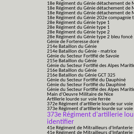
18e Régiment du Génie détachement de M
18e Régiment du Génie détachement de Me
18e Régiment du Génie détachement de Me
18e Régiment du Génie 202e compagnie t
28e Régiment du Génie type 1
28e Régiment du Génie type 1
28e Régiment du Génie type 2
28e Régiment du Génie type 2 bleu foncé
Génie de Forteresse doré
214e Bataillon du Génie
214e Bataillon du Génie - matrice
Génie du Secteur Fortifié de Savoie
215e Bataillon du Génie
Génie du Secteur Fortifié des Alpes Marit
216e Bataillon du Génie
216e Bataillon du Génie GCT 325
Génie du Secteur Fortifié du Dauphiné
Génie du Secteur Fortifié du Dauphiné
Génie du Secteur Fortifié des Alpes Marit
Main d'Oeuvre Militaire de Nice
Artillerie lourde sur voie ferrée
372e Régiment d'artillerie lourde sur voie
373e Régiment d'artillerie lourde sur voie
373e Régiment d'artillerie lour
identifier
41e Régiment de Mitrailleurs d'Infanterie
41e Régiment de Mitrailleurs d'Infanterie