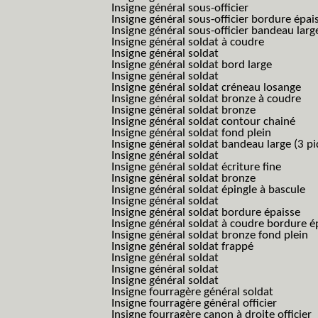
Insigne général sous-officier
Insigne général sous-officier bordure épai
Insigne général sous-officier bandeau larg
Insigne général soldat à coudre
Insigne général soldat
Insigne général soldat bord large
Insigne général soldat
Insigne général soldat créneau losange
Insigne général soldat bronze à coudre
Insigne général soldat bronze
Insigne général soldat contour chainé
Insigne général soldat fond plein
Insigne général soldat bandeau large (3 pi
Insigne général soldat
Insigne général soldat écriture fine
Insigne général soldat bronze
Insigne général soldat épingle à bascule
Insigne général soldat
Insigne général soldat bordure épaisse
Insigne général soldat à coudre bordure é
Insigne général soldat bronze fond plein
Insigne général soldat frappé
Insigne général soldat
Insigne général soldat
Insigne général soldat
Insigne fourragère général soldat
Insigne fourragère général officier
Insigne fourragère canon à droite officier