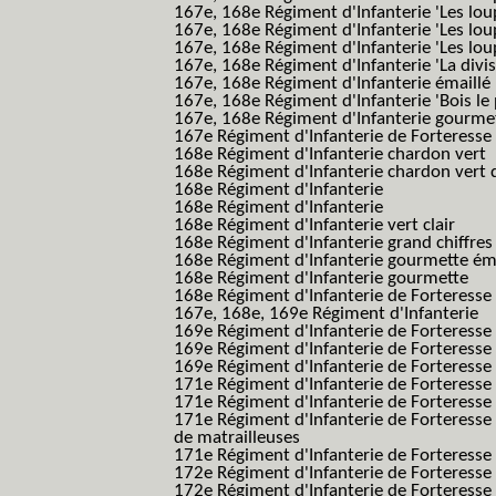
167e, 168e Régiment d'Infanterie 'Les lou
167e, 168e Régiment d'Infanterie 'Les lou
167e, 168e Régiment d'Infanterie 'Les lou
167e, 168e Régiment d'Infanterie 'La divis
167e, 168e Régiment d'Infanterie émaillé
167e, 168e Régiment d'Infanterie 'Bois le
167e, 168e Régiment d'Infanterie gourmett
167e Régiment d'Infanterie de Forteresse 
168e Régiment d'Infanterie chardon vert
168e Régiment d'Infanterie chardon vert 
168e Régiment d'Infanterie
168e Régiment d'Infanterie
168e Régiment d'Infanterie vert clair
168e Régiment d'Infanterie grand chiffres
168e Régiment d'Infanterie gourmette ém
168e Régiment d'Infanterie gourmette
168e Régiment d'Infanterie de Forteresse
167e, 168e, 169e Régiment d'Infanterie
169e Régiment d'Infanterie de Forteresse
169e Régiment d'Infanterie de Forteresse
169e Régiment d'Infanterie de Forteresse 
171e Régiment d'Infanterie de Forteresse
171e Régiment d'Infanterie de Forteresse
171e Régiment d'Infanterie de Forteresse
de matrailleuses
171e Régiment d'Infanterie de Forteresse 
172e Régiment d'Infanterie de Forteresse
172e Régiment d'Infanterie de Forteresse