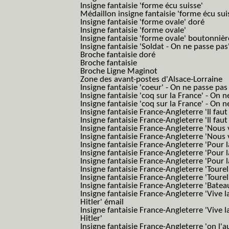
Insigne fantaisie 'forme écu suisse'
Médaillon insigne fantaisie 'forme écu sui
Insigne fantaisie 'forme ovale' doré
Insigne fantaisie 'forme ovale'
Insigne fantaisie 'forme ovale' boutonnièr
Insigne fantaisie 'Soldat - On ne passe pas
Broche fantaisie doré
Broche fantaisie
Broche Ligne Maginot
Zone des avant-postes d'Alsace-Lorraine
Insigne fantaisie 'coeur' - On ne passe pas
Insigne fantaisie 'coq sur la France' - On 
Insigne fantaisie 'coq sur la France' - On 
Insigne fantaisie France-Angleterre 'Il faut 
Insigne fantaisie France-Angleterre 'Il faut 
Insigne fantaisie France-Angleterre 'Nous
Insigne fantaisie France-Angleterre 'Nous
Insigne fantaisie France-Angleterre 'Pour la
Insigne fantaisie France-Angleterre 'Pour la
Insigne fantaisie France-Angleterre 'Pour l
Insigne fantaisie France-Angleterre 'Toure
Insigne fantaisie France-Angleterre 'Tourel
Insigne fantaisie France-Angleterre 'Batea
Insigne fantaisie France-Angleterre 'Vive 
Hitler' émail
Insigne fantaisie France-Angleterre 'Vive 
Hitler'
Insigne fantaisie France-Angleterre 'on l'a