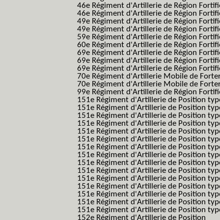
46e Régiment d'Artillerie de Région Fortifié
46e Régiment d'Artillerie de Région Fortifi
49e Régiment d'Artillerie de Région Fortif
49e Régiment d'Artillerie de Région Forti
59e Régiment d'Artillerie de Région Fortif
60e Régiment d'Artillerie de Région Fortif
69e Régiment d'Artillerie de Région Fortif
69e Régiment d'Artillerie de Région Fortif
69e Régiment d'Artillerie de Région Fortif
70e Régiment d'Artillerie Mobile de Fort
70e Régiment d'Artillerie Mobile de Forte
99e Régiment d'Artillerie de Région Fortifi
151e Régiment d'Artillerie de Position typ
151e Régiment d'Artillerie de Position ty
151e Régiment d'Artillerie de Position ty
151e Régiment d'Artillerie de Position t
151e Régiment d'Artillerie de Position t
151e Régiment d'Artillerie de Position ty
151e Régiment d'Artillerie de Position ty
151e Régiment d'Artillerie de Position ty
151e Régiment d'Artillerie de Position ty
151e Régiment d'Artillerie de Position typ
151e Régiment d'Artillerie de Position typ
151e Régiment d'Artillerie de Position ty
151e Régiment d'Artillerie de Position ty
151e Régiment d'Artillerie de Position ty
151e Régiment d'Artillerie de Position typ
152e Régiment d'Artillerie de Position