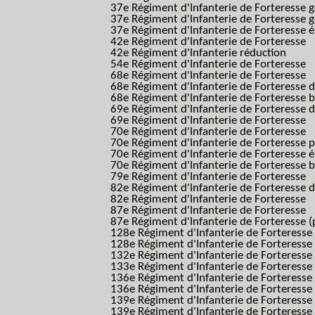
37e Régiment d'Infanterie de Forteresse 
37e Régiment d'Infanterie de Forteresse 
37e Régiment d'Infanterie de Forteresse é
42e Régiment d'Infanterie de Forteresse
42e Régiment d'Infanterie réduction
54e Régiment d'Infanterie de Forteresse
68e Régiment d'Infanterie de Forteresse
68e Régiment d'Infanterie de Forteresse 
68e Régiment d'Infanterie de Forteresse 
69e Régiment d'Infanterie de Forteresse 
69e Régiment d'Infanterie de Forteresse
70e Régiment d'Infanterie de Forteresse
70e Régiment d'Infanterie de Forteresse 
70e Régiment d'Infanterie de Forteresse é
70e Régiment d'Infanterie de Forteresse 
79e Régiment d'Infanterie de Forteresse
82e Régiment d'Infanterie de Forteresse 
82e Régiment d'Infanterie de Forteresse
87e Régiment d'Infanterie de Forteresse
87e Régiment d'Infanterie de Forteresse (
128e Régiment d'Infanterie de Forteresse
128e Régiment d'Infanterie de Forteresse 
132e Régiment d'Infanterie de Forteresse
133e Régiment d'Infanterie de Forteresse
136e Régiment d'Infanterie de Forteresse
136e Régiment d'Infanterie de Forteresse t
139e Régiment d'Infanterie de Forteresse 
139e Régiment d'Infanterie de Forteresse 