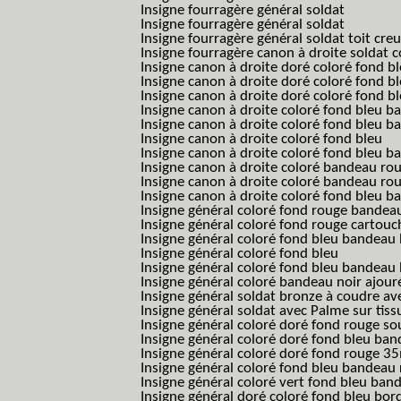
Insigne fourragère général soldat
Insigne fourragère général soldat
Insigne fourragère général soldat toit cre
Insigne fourragère canon à droite soldat
Insigne canon à droite doré coloré fond b
Insigne canon à droite doré coloré fond 
Insigne canon à droite doré coloré fond b
Insigne canon à droite coloré fond bleu b
Insigne canon à droite coloré fond bleu ba
Insigne canon à droite coloré fond bleu
Insigne canon à droite coloré fond bleu 
Insigne canon à droite coloré bandeau rou
Insigne canon à droite coloré bandeau ro
Insigne canon à droite coloré fond bleu 
Insigne général coloré fond rouge bandea
Insigne général coloré fond rouge cartouc
Insigne général coloré fond bleu bandeau 
Insigne général coloré fond bleu
Insigne général coloré fond bleu bandeau 
Insigne général coloré bandeau noir ajour
Insigne général soldat bronze à coudre ave
Insigne général soldat avec Palme sur tiss
Insigne général coloré doré fond rouge 
Insigne général coloré doré fond bleu b
Insigne général coloré doré fond rouge 
Insigne général coloré fond bleu bandea
Insigne général coloré vert fond bleu b
Insigne général doré coloré fond bleu bord