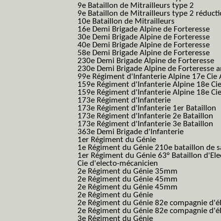
9e Bataillon de Mitrailleurs type 2
9e Bataillon de Mitrailleurs type 2 réduct
10e Bataillon de Mitrailleurs
16e Demi Brigade Alpine de Forteresse
(1
30e Demi Brigade Alpine de Forteresse
(3
40e Demi Brigade Alpine de Forteresse
(4
58e Demi Brigade Alpine de Forteresse
(5
230e Demi Brigade Alpine de Forteresse
(
230e Demi Brigade Alpine de Forteresse 
99e Régiment d'Infanterie Alpine 17e Cie
159e Régiment d'Infanterie Alpine 18e Ci
159e Régiment d'Infanterie Alpine 18e Ci
173e Régiment d'Infanterie
173e Régiment d'Infanterie 1er Bataillon
173e Régiment d'Infanterie 2e Bataillon
173e Régiment d'Infanterie 3e Bataillon
363e Demi Brigade d'Infanterie
1er Régiment du Génie
1e Régiment du Génie 210e bataillon de 
1er Régiment du Génie 63° Bataillon d'Ele
Cie d'electo-mécanicien
2e Régiment du Génie 35mm
2e Régiment du Génie 45mm
2e Régiment du Génie 45mm
2e Régiment du Génie
2e Régiment du Génie 82e compagnie d'él
2e Régiment du Génie 82e compagnie d'él
3e Régiment du Génie