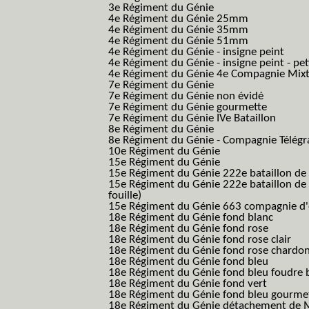
3e Régiment du Génie
4e Régiment du Génie 25mm
4e Régiment du Génie 35mm
4e Régiment du Génie 51mm
4e Régiment du Génie - insigne peint
4e Régiment du Génie - insigne peint - pe
4e Régiment du Génie 4e Compagnie Mix
7e Régiment du Génie
7e Régiment du Génie non évidé
7e Régiment du Génie gourmette
7e Régiment du Génie IVe Bataillon
8e Régiment du Génie
8e Régiment du Génie - Compagnie Télégr
10e Régiment du Génie
15e Régiment du Génie
15e Régiment du Génie 222e bataillon de
15e Régiment du Génie 222e bataillon de 
fouille)
15e Régiment du Génie 663 compagnie d'e
18e Régiment du Génie fond blanc
18e Régiment du Génie fond rose
18e Régiment du Génie fond rose clair
18e Régiment du Génie fond rose chardon
18e Régiment du Génie fond bleu
18e Régiment du Génie fond bleu foudre b
18e Régiment du Génie fond vert
18e Régiment du Génie fond bleu gourme
18e Régiment du Génie détachement de M