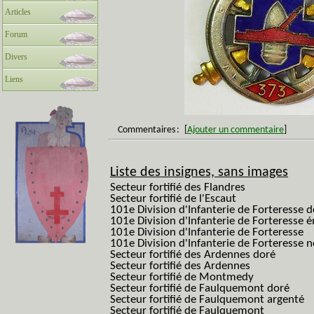
Articles
Forum
Divers
Liens
Commentaires
:
[
Ajouter un commentaire
]
Liste des insignes, sans images
Secteur fortifié des Flandres
Secteur fortifié de l'Escaut
101e Division d'Infanterie de Forteresse 
101e Division d'Infanterie de Forteresse é
101e Division d'Infanterie de Forteresse
101e Division d'Infanterie de Forteresse
Secteur fortifié des Ardennes doré
Secteur fortifié des Ardennes
Secteur fortifié de Montmedy
Secteur fortifié de Faulquemont doré
Secteur fortifié de Faulquemont argenté
Secteur fortifié de Faulquemont