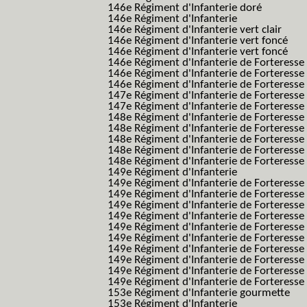
146e Régiment d'Infanterie doré
146e Régiment d'Infanterie
146e Régiment d'Infanterie vert clair
146e Régiment d'Infanterie vert foncé
146e Régiment d'Infanterie vert foncé
146e Régiment d'Infanterie de Forteresse
146e Régiment d'Infanterie de Forteresse
146e Régiment d'Infanterie de Forteresse
147e Régiment d'Infanterie de Forteresse
147e Régiment d'Infanterie de Forteresse
148e Régiment d'Infanterie de Forteresse
148e Régiment d'Infanterie de Forteresse
148e Régiment d'Infanterie de Forteresse
148e Régiment d'Infanterie de Forteresse
148e Régiment d'Infanterie de Forteresse
149e Régiment d'Infanterie
149e Régiment d'Infanterie de Forteresse 
149e Régiment d'Infanterie de Forteresse 
149e Régiment d'Infanterie de Forteresse
149e Régiment d'Infanterie de Forteresse
149e Régiment d'Infanterie de Forteresse
149e Régiment d'Infanterie de Forteresse 
149e Régiment d'Infanterie de Forteresse f
149e Régiment d'Infanterie de Forteress
149e Régiment d'Infanterie de Forteress
149e Régiment d'Infanterie de Forteresse 2
153e Régiment d'Infanterie gourmette
153e Régiment d'Infanterie