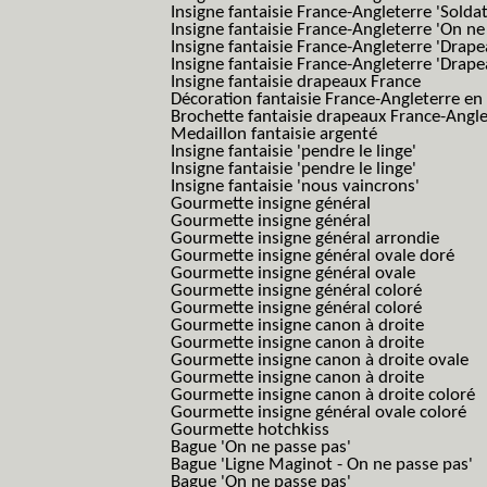
Insigne fantaisie France-Angleterre 'Solda
Insigne fantaisie France-Angleterre 'On ne
Insigne fantaisie France-Angleterre 'Drape
Insigne fantaisie France-Angleterre 'Drape
Insigne fantaisie drapeaux France
Décoration fantaisie France-Angleterre en
Brochette fantaisie drapeaux France-Angl
Medaillon fantaisie argenté
Insigne fantaisie 'pendre le linge'
Insigne fantaisie 'pendre le linge'
Insigne fantaisie 'nous vaincrons'
Gourmette insigne général
Gourmette insigne général
Gourmette insigne général arrondie
Gourmette insigne général ovale doré
Gourmette insigne général ovale
Gourmette insigne général coloré
Gourmette insigne général coloré
Gourmette insigne canon à droite
Gourmette insigne canon à droite
Gourmette insigne canon à droite ovale
Gourmette insigne canon à droite
Gourmette insigne canon à droite coloré
Gourmette insigne général ovale coloré
Gourmette hotchkiss
Bague 'On ne passe pas'
Bague 'Ligne Maginot - On ne passe pas'
Bague 'On ne passe pas'