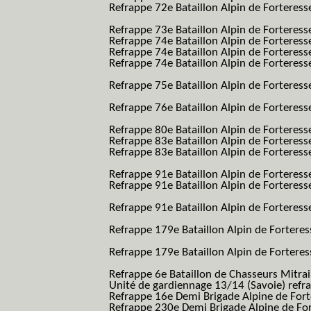
Refrappe 72e Bataillon Alpin de Forteresse
BAF SES B.A.F. S.E.S.)
Refrappe 73e Bataillon Alpin de Forteres
Refrappe 74e Bataillon Alpin de Forteress
Refrappe 74e Bataillon Alpin de Forteress
Refrappe 74e Bataillon Alpin de Forteresse
BAF SES B.A.F. S.E.S.)
Refrappe 75e Bataillon Alpin de Forteresse
BAF SES B.A.F. S.E.S.)
Refrappe 76e Bataillon Alpin de Forteresse
BAF SES B.A.F. S.E.S.)
Refrappe 80e Bataillon Alpin de Forteres
Refrappe 83e Bataillon Alpin de Forteres
Refrappe 83e Bataillon Alpin de Forteresse
BAF SES B.A.F. S.E.S.)
Refrappe 91e Bataillon Alpin de Forteres
Refrappe 91e Bataillon Alpin de Forteresse
BAF SES B.A.F. S.E.S.)
Refrappe 91e Bataillon Alpin de Forteresse
BAF SES B.A.F. S.E.S.)
Refrappe 179e Bataillon Alpin de Fortere
B.A.F.)
Refrappe 179e Bataillon Alpin de Fortere
B.A.F.)
Refrappe 6e Bataillon de Chasseurs Mitrai
Unité de gardiennage 13/14 (Savoie) refr
Refrappe 16e Demi Brigade Alpine de For
Refrappe 230e Demi Brigade Alpine de Fo