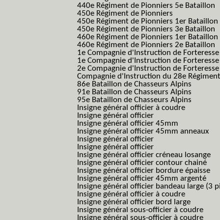
440e Régiment de Pionniers 5e Bataillon
450e Régiment de Pionniers
450e Régiment de Pionniers 1er Bataillon
450e Régiment de Pionniers 3e Bataillon
460e Régiment de Pionniers 1er Bataillon
460e Régiment de Pionniers 2e Bataillon
1e Compagnie d'Instruction de Forteress
1e Compagnie d'Instruction de Forteresse
2e Compagnie d'Instruction de Forteress
Compagnie d'Instruction du 28e Régiment
86e Bataillon de Chasseurs Alpins
91e Bataillon de Chasseurs Alpins
95e Bataillon de Chasseurs Alpins
Insigne général officier à coudre
Insigne général officier
Insigne général officier 45mm
Insigne général officier 45mm anneaux
Insigne général officier
Insigne général officier
Insigne général officier créneau losange
Insigne général officier contour chainé
Insigne général officier bordure épaisse
Insigne général officier 45mm argenté
Insigne général officier bandeau large (3 p
Insigne général officier à coudre
Insigne général officier bord large
Insigne général sous-officier à coudre
Insigne général sous-officier à coudre