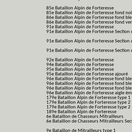
B.A.F. S.E.S.)
85e Bataillon Alpin de Forteresse
(85eme 8
85e Bataillon Alpin de Forteresse fond no
86e Bataillon Alpin de Forteresse fond bl
86e Bataillon Alpin de Forteresse fond ve
91e Bataillon Alpin de Forteresse
(91eme 9
91e Bataillon Alpin de Forteresse Section 
B.A.F. S.E.S.)
91e Bataillon Alpin de Forteresse Section 
(91eme 91 BAF SES B.A.F. S.E.S.)
91e Bataillon Alpin de Forteresse Section
91 BAF SES B.A.F. S.E.S.)
92e Bataillon Alpin de Forteresse
(92eme 9
94e Bataillon Alpin de Forteresse
(94eme 9
95e Bataillon Alpin de Forteresse
(95eme 9
95e Bataillon Alpin de Forteresse ajouré
(
96e Bataillon Alpin de Forteresse fond ble
96e Bataillon Alpin de Forteresse fond bl
96e Bataillon Alpin de Forteresse fond bl
96e Bataillon Alpin de Forteresse aigle ém
179e Bataillon Alpin de Forteresse type 1
179e Bataillon Alpin de Forteresse type 2
179e Bataillon Alpin de Forteresse type 2
189e Bataillon Alpin de Forteresse
(189em
6e Bataillon de Chasseurs Mitrailleurs
(6e
6e Bataillon de Chasseurs Mitrailleurs Sec
B.C.M.)
9e Bataillon de Mitrailleurs type 1