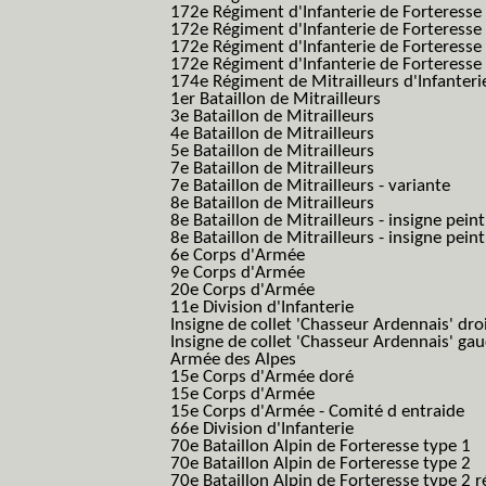
172e Régiment d'Infanterie de Forteress
172e Régiment d'Infanterie de Forteress
172e Régiment d'Infanterie de Forteresse 
172e Régiment d'Infanterie de Forteresse 
174e Régiment de Mitrailleurs d'Infanterie
1er Bataillon de Mitrailleurs
3e Bataillon de Mitrailleurs
4e Bataillon de Mitrailleurs
5e Bataillon de Mitrailleurs
7e Bataillon de Mitrailleurs
7e Bataillon de Mitrailleurs - variante
8e Bataillon de Mitrailleurs
8e Bataillon de Mitrailleurs - insigne peint
8e Bataillon de Mitrailleurs - insigne pein
6e Corps d'Armée
9e Corps d'Armée
20e Corps d'Armée
11e Division d'Infanterie
Insigne de collet 'Chasseur Ardennais' dro
Insigne de collet 'Chasseur Ardennais' ga
Armée des Alpes
15e Corps d'Armée doré
15e Corps d'Armée
15e Corps d'Armée - Comité d entraide
66e Division d'Infanterie
70e Bataillon Alpin de Forteresse type 1
(
70e Bataillon Alpin de Forteresse type 2
(
70e Bataillon Alpin de Forteresse type 2 