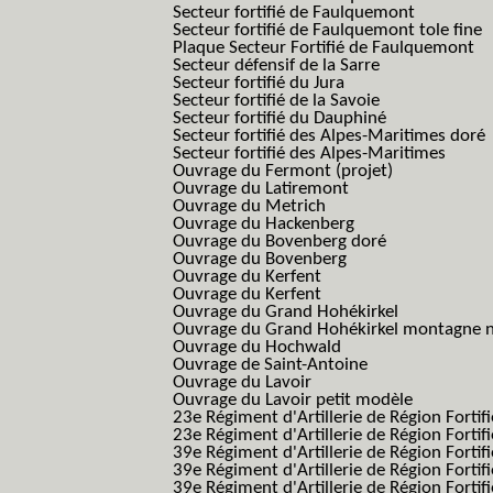
Secteur fortifié de Faulquemont
Secteur fortifié de Faulquemont tole fine
Plaque Secteur Fortifié de Faulquemont
Secteur défensif de la Sarre
Secteur fortifié du Jura
Secteur fortifié de la Savoie
Secteur fortifié du Dauphiné
Secteur fortifié des Alpes-Maritimes doré
Secteur fortifié des Alpes-Maritimes
Ouvrage du Fermont (projet)
Ouvrage du Latiremont
Ouvrage du Metrich
Ouvrage du Hackenberg
Ouvrage du Bovenberg doré
Ouvrage du Bovenberg
Ouvrage du Kerfent
Ouvrage du Kerfent
Ouvrage du Grand Hohékirkel
Ouvrage du Grand Hohékirkel montagne n
Ouvrage du Hochwald
Ouvrage de Saint-Antoine
Ouvrage du Lavoir
Ouvrage du Lavoir petit modèle
23e Régiment d'Artillerie de Région Fortif
23e Régiment d'Artillerie de Région Fortif
39e Régiment d'Artillerie de Région Fortif
39e Régiment d'Artillerie de Région Forti
39e Régiment d'Artillerie de Région Forti