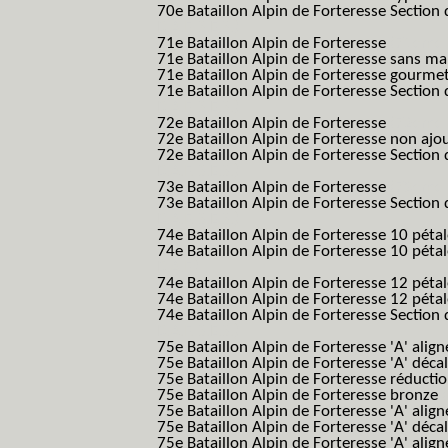
70e Bataillon Alpin de Forteresse Section 
B.A.F. S.E.S.)
71e Bataillon Alpin de Forteresse
(71eme 7
71e Bataillon Alpin de Forteresse sans 
71e Bataillon Alpin de Forteresse gourme
71e Bataillon Alpin de Forteresse Section 
B.A.F. S.E.S.)
72e Bataillon Alpin de Forteresse
(72eme 7
72e Bataillon Alpin de Forteresse non ajo
72e Bataillon Alpin de Forteresse Section 
B.A.F. S.E.S.)
73e Bataillon Alpin de Forteresse
(73eme 7
73e Bataillon Alpin de Forteresse Section 
B.A.F. S.E.S.)
74e Bataillon Alpin de Forteresse 10 péta
74e Bataillon Alpin de Forteresse 10 pétal
B.A.F.)
74e Bataillon Alpin de Forteresse 12 péta
74e Bataillon Alpin de Forteresse 12 pét
74e Bataillon Alpin de Forteresse Section 
B.A.F. S.E.S.)
75e Bataillon Alpin de Forteresse 'A' alig
75e Bataillon Alpin de Forteresse 'A' déca
75e Bataillon Alpin de Forteresse réducti
75e Bataillon Alpin de Forteresse bronze
75e Bataillon Alpin de Forteresse 'A' alig
75e Bataillon Alpin de Forteresse 'A' déca
75e Bataillon Alpin de Forteresse 'A' alig