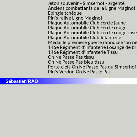
Jeton souvenir - Simserhof - argenté
Anciens combattants de la Ligne Maginot
Epingle tchèque
Pin's rallye Ligne Maginot
Plaque Automobile Club cercle jaune
Plaque Automobile Club cercle rouge
Plaque Automobile Club cercle rouge cas
Plaque Automobile Club Infanterie
Médaille première guerre mondiale 'on ne
146e Régiment d'Infanterie Losange de b
146e Régiment d'Infanterie Tissu
On Ne Passe Pas tissu
On Ne Passe Pas bleu tissu
Porte-clefs On Ne Passe Pas du Simserhof
Pin's Verdun On Ne Passe Pas
Sébastien RAO