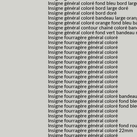
Insigne général coloré fond bleu bord larg
Insigne général coloré bord large doré
Insigne général coloré bord doré
Insigne général coloré bandeau large oran
Insigne général coloré orange fond bleu
Insigne général contour chainé coloré ba
Insigne général coloré fond vert bandeau 
Insigne fourragère général coloré
Insigne fourragère général coloré
Insigne fourragère général coloré
Insigne fourragère général coloré
Insigne fourragère général coloré
Insigne fourragère général coloré
Insigne fourragère général coloré
Insigne fourragère général coloré
Insigne fourragère général coloré
Insigne fourragère général coloré
Insigne fourragère général coloré
Insigne fourragère général coloré
Insigne fourragère général coloré bandea
Insigne fourragère général coloré fond b
Insigne fourragère général coloré fond bl
Insigne fourragère général coloré
Insigne fourragère général coloré
Insigne fourragère général coloré
Insigne fourragère général coloré fond r
Insigne fourragère général coloré 22mm
Insigne fourragère général coloré