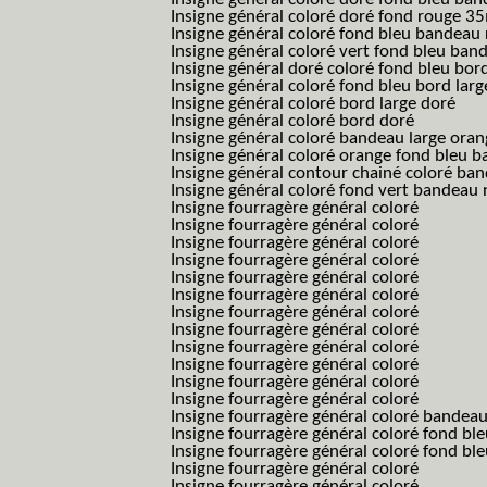
Insigne général coloré doré fond rouge 
Insigne général coloré fond bleu bandea
Insigne général coloré vert fond bleu b
Insigne général doré coloré fond bleu bord
Insigne général coloré fond bleu bord larg
Insigne général coloré bord large doré
Insigne général coloré bord doré
Insigne général coloré bandeau large oran
Insigne général coloré orange fond bleu
Insigne général contour chainé coloré ba
Insigne général coloré fond vert bandeau 
Insigne fourragère général coloré
Insigne fourragère général coloré
Insigne fourragère général coloré
Insigne fourragère général coloré
Insigne fourragère général coloré
Insigne fourragère général coloré
Insigne fourragère général coloré
Insigne fourragère général coloré
Insigne fourragère général coloré
Insigne fourragère général coloré
Insigne fourragère général coloré
Insigne fourragère général coloré
Insigne fourragère général coloré bandea
Insigne fourragère général coloré fond b
Insigne fourragère général coloré fond bl
Insigne fourragère général coloré
Insigne fourragère général coloré