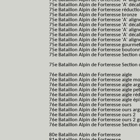
75e Bataillon Alpin de Forteresse 'A' déca
75e Bataillon Alpin de Forteresse réducti
75e Bataillon Alpin de Forteresse bronze
75e Bataillon Alpin de Forteresse 'A' alig
75e Bataillon Alpin de Forteresse 'A' déca
75e Bataillon Alpin de Forteresse 'A' alig
75e Bataillon Alpin de Forteresse 'A' déca
75e Bataillon Alpin de Forteresse 'A' alig
75e Bataillon Alpin de Forteresse gourme
75e Bataillon Alpin de Forteresse bouton
75e Bataillon Alpin de Forteresse Section 
B.A.F. S.E.S.)
75e Bataillon Alpin de Forteresse Section 
B.A.F. S.E.S.)
76e Bataillon Alpin de Forteresse aigle
(76
76e Bataillon Alpin de Forteresse aigle m
76e Bataillon Alpin de Forteresse aigle a
76e Bataillon Alpin de Forteresse aigle p
76e Bataillon Alpin de Forteresse aigle ré
76e Bataillon Alpin de Forteresse aigle ép
76e Bataillon Alpin de Forteresse ours
(76
76e Bataillon Alpin de Forteresse ours ar
76e Bataillon Alpin de Forteresse ours 2
(
76e Bataillon Alpin de Forteresse ours 2 g
76e Bataillon Alpin de Forteresse Section 
B.A.F. S.E.S.)
80e Bataillon Alpin de Forteresse
(80eme 8
81e Bataillon Alpin de Forteresse
(81eme 8