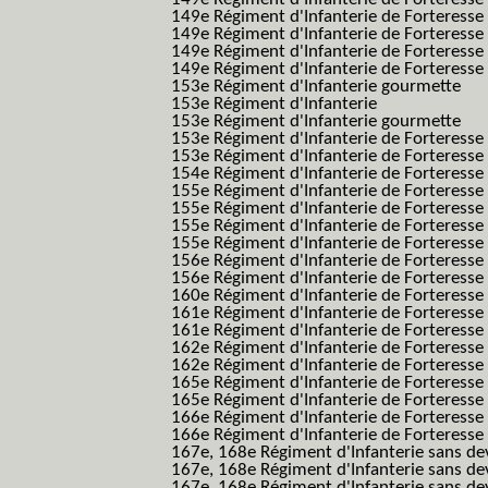
149e Régiment d'Infanterie de Forteresse f
149e Régiment d'Infanterie de Forteress
149e Régiment d'Infanterie de Forteress
149e Régiment d'Infanterie de Forteresse 2
153e Régiment d'Infanterie gourmette
153e Régiment d'Infanterie
153e Régiment d'Infanterie gourmette
153e Régiment d'Infanterie de Forteresse
153e Régiment d'Infanterie de Forteresse
154e Régiment d'Infanterie de Forteresse
155e Régiment d'Infanterie de Forteresse 
155e Régiment d'Infanterie de Forteresse
155e Régiment d'Infanterie de Forteress
155e Régiment d'Infanterie de Forteress
156e Régiment d'Infanterie de Forteresse
156e Régiment d'Infanterie de Forteresse 
160e Régiment d'Infanterie de Forteresse 
161e Régiment d'Infanterie de Forteresse
161e Régiment d'Infanterie de Forteresse 
162e Régiment d'Infanterie de Forteresse
162e Régiment d'Infanterie de Forteress
165e Régiment d'Infanterie de Forteresse
165e Régiment d'Infanterie de Forteresse
166e Régiment d'Infanterie de Forteresse
166e Régiment d'Infanterie de Forteresse
167e, 168e Régiment d'Infanterie sans de
167e, 168e Régiment d'Infanterie sans dev
167e, 168e Régiment d'Infanterie sans dev