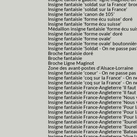
Insigne fantaisie 'soldat sur la France' br
Insigne fantaisie 'soldat sur la France'
Insigne fantaisie 'canon de 105'
Insigne fantaisie 'forme écu suisse' doré
Insigne fantaisie 'forme écu suisse'
Médaillon insigne fantaisie 'forme écu sui
Insigne fantaisie 'forme ovale' doré
Insigne fantaisie 'forme ovale'
Insigne fantaisie 'forme ovale' boutonnièr
Insigne fantaisie 'Soldat - On ne passe pas
Broche fantaisie doré
Broche fantaisie
Broche Ligne Maginot
Zone des avant-postes d'Alsace-Lorraine
Insigne fantaisie 'coeur' - On ne passe pas
Insigne fantaisie 'coq sur la France' - On 
Insigne fantaisie 'coq sur la France' - On 
Insigne fantaisie France-Angleterre 'Il faut 
Insigne fantaisie France-Angleterre 'Il faut 
Insigne fantaisie France-Angleterre 'Nous
Insigne fantaisie France-Angleterre 'Nous
Insigne fantaisie France-Angleterre 'Pour la
Insigne fantaisie France-Angleterre 'Pour la
Insigne fantaisie France-Angleterre 'Pour l
Insigne fantaisie France-Angleterre 'Toure
Insigne fantaisie France-Angleterre 'Tourel
Insigne fantaisie France-Angleterre 'Batea
Insigne fantaisie France-Angleterre 'Vive 