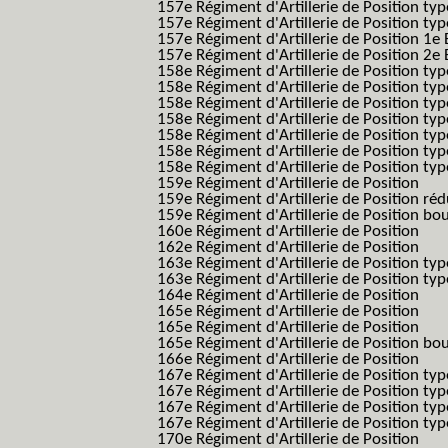
157e Régiment d'Artillerie de Position type
157e Régiment d'Artillerie de Position typ
157e Régiment d'Artillerie de Position 1e 
157e Régiment d'Artillerie de Position 2e
158e Régiment d'Artillerie de Position typ
158e Régiment d'Artillerie de Position typ
158e Régiment d'Artillerie de Position typ
158e Régiment d'Artillerie de Position typ
158e Régiment d'Artillerie de Position ty
158e Régiment d'Artillerie de Position type
158e Régiment d'Artillerie de Position type
159e Régiment d'Artillerie de Position
159e Régiment d'Artillerie de Position réd
159e Régiment d'Artillerie de Position bo
160e Régiment d'Artillerie de Position
162e Régiment d'Artillerie de Position
163e Régiment d'Artillerie de Position typ
163e Régiment d'Artillerie de Position typ
164e Régiment d'Artillerie de Position
165e Régiment d'Artillerie de Position
165e Régiment d'Artillerie de Position
165e Régiment d'Artillerie de Position bo
166e Régiment d'Artillerie de Position
167e Régiment d'Artillerie de Position typ
167e Régiment d'Artillerie de Position typ
167e Régiment d'Artillerie de Position typ
167e Régiment d'Artillerie de Position typ
170e Régiment d'Artillerie de Position