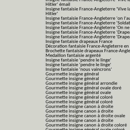
Hitler' émail
Insigne fantaisie France-Angleterre 'Vive 
Hitler'
Insigne fantaisie France-Angleterre 'on l'a
Insigne fantaisie France-Angleterre 'Solda
Insigne fantaisie France-Angleterre 'On ne
Insigne fantaisie France-Angleterre 'Drape
Insigne fantaisie France-Angleterre 'Drape
Insigne fantaisie drapeaux France
Décoration fantaisie France-Angleterre en
Brochette fantaisie drapeaux France-Angl
Medaillon fantaisie argenté
Insigne fantaisie 'pendre le linge'
Insigne fantaisie 'pendre le linge'
Insigne fantaisie 'nous vaincrons'
Gourmette insigne général
Gourmette insigne général
Gourmette insigne général arrondie
Gourmette insigne général ovale doré
Gourmette insigne général ovale
Gourmette insigne général coloré
Gourmette insigne général coloré
Gourmette insigne canon à droite
Gourmette insigne canon à droite
Gourmette insigne canon à droite ovale
Gourmette insigne canon à droite
Gourmette insigne canon à droite coloré
Gourmette insigne général ovale coloré