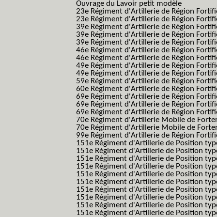
Ouvrage du Lavoir petit modèle
23e Régiment d'Artillerie de Région Fortif
23e Régiment d'Artillerie de Région Fortif
39e Régiment d'Artillerie de Région Fortif
39e Régiment d'Artillerie de Région Forti
39e Régiment d'Artillerie de Région Forti
46e Régiment d'Artillerie de Région Fortifié
46e Régiment d'Artillerie de Région Fortifi
49e Régiment d'Artillerie de Région Fortif
49e Régiment d'Artillerie de Région Forti
59e Régiment d'Artillerie de Région Fortif
60e Régiment d'Artillerie de Région Fortif
69e Régiment d'Artillerie de Région Fortif
69e Régiment d'Artillerie de Région Fortif
69e Régiment d'Artillerie de Région Fortif
70e Régiment d'Artillerie Mobile de Fort
70e Régiment d'Artillerie Mobile de Forte
99e Régiment d'Artillerie de Région Fortifi
151e Régiment d'Artillerie de Position typ
151e Régiment d'Artillerie de Position ty
151e Régiment d'Artillerie de Position ty
151e Régiment d'Artillerie de Position t
151e Régiment d'Artillerie de Position t
151e Régiment d'Artillerie de Position ty
151e Régiment d'Artillerie de Position ty
151e Régiment d'Artillerie de Position ty
151e Régiment d'Artillerie de Position ty
151e Régiment d'Artillerie de Position typ