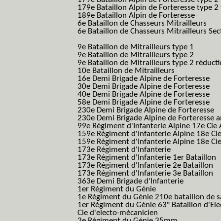
179e Bataillon Alpin de Forteresse type 2
189e Bataillon Alpin de Forteresse
(189em
6e Bataillon de Chasseurs Mitrailleurs
(6e
6e Bataillon de Chasseurs Mitrailleurs Sec
B.C.M.)
9e Bataillon de Mitrailleurs type 1
9e Bataillon de Mitrailleurs type 2
9e Bataillon de Mitrailleurs type 2 réduct
10e Bataillon de Mitrailleurs
16e Demi Brigade Alpine de Forteresse
(1
30e Demi Brigade Alpine de Forteresse
(3
40e Demi Brigade Alpine de Forteresse
(4
58e Demi Brigade Alpine de Forteresse
(5
230e Demi Brigade Alpine de Forteresse
(
230e Demi Brigade Alpine de Forteresse 
99e Régiment d'Infanterie Alpine 17e Cie
159e Régiment d'Infanterie Alpine 18e Ci
159e Régiment d'Infanterie Alpine 18e Ci
173e Régiment d'Infanterie
173e Régiment d'Infanterie 1er Bataillon
173e Régiment d'Infanterie 2e Bataillon
173e Régiment d'Infanterie 3e Bataillon
363e Demi Brigade d'Infanterie
1er Régiment du Génie
1e Régiment du Génie 210e bataillon de 
1er Régiment du Génie 63° Bataillon d'Ele
Cie d'electo-mécanicien
2e Régiment du Génie 35mm