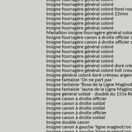
Insigne fourragère général coloré
Insigne fourragère général coloré fond r
Insigne fourragère général coloré 22mm
Insigne fourragère général coloré
Insigne fourragère général coloré
Insigne fourragère général coloré
Medaillon insigne fourragère général colo
Insigne fourragère canon à droite officie
Insigne fourragère canon à droite officie
Insigne fourragère général coloré
Insigne fourragère général coloré
Insigne fourragère général coloré
Insigne fourragère général coloré
Insigne fourragère général coloré doré cr
Insigne fourragère général coloré toit cre
Insigne général coloré doré créneau argen
Insigne fantaisie 'On ne part pas'
Insigne fantaisie 'Rose de la Ligne Maginot
Insigne fantaisie 'Jaune de la Ligne Magino
Insigne général soldat - doublé du 155e R
Insigne canon à droite officier
Insigne canon à droite soldat
Insigne canon à droite soldat
Insigne canon à droite officier
Insigne canon à droite soldat
Insigne double canon
Insigne canon à gauche 'ligne maginot/o
Insigne canon à gauche 'ligne maginot/o