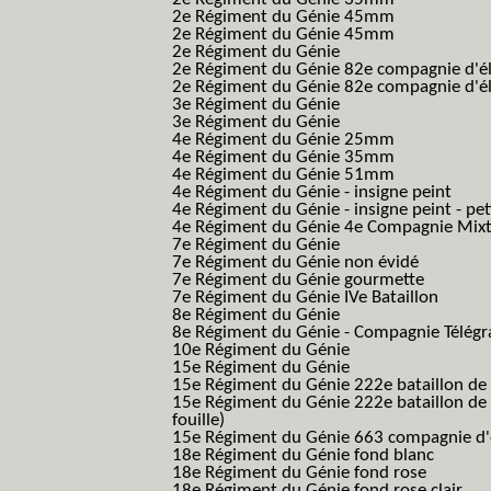
2e Régiment du Génie 45mm
2e Régiment du Génie 45mm
2e Régiment du Génie
2e Régiment du Génie 82e compagnie d'él
2e Régiment du Génie 82e compagnie d'él
3e Régiment du Génie
3e Régiment du Génie
4e Régiment du Génie 25mm
4e Régiment du Génie 35mm
4e Régiment du Génie 51mm
4e Régiment du Génie - insigne peint
4e Régiment du Génie - insigne peint - pe
4e Régiment du Génie 4e Compagnie Mix
7e Régiment du Génie
7e Régiment du Génie non évidé
7e Régiment du Génie gourmette
7e Régiment du Génie IVe Bataillon
8e Régiment du Génie
8e Régiment du Génie - Compagnie Télégr
10e Régiment du Génie
15e Régiment du Génie
15e Régiment du Génie 222e bataillon de
15e Régiment du Génie 222e bataillon de 
fouille)
15e Régiment du Génie 663 compagnie d'e
18e Régiment du Génie fond blanc
18e Régiment du Génie fond rose
18e Régiment du Génie fond rose clair