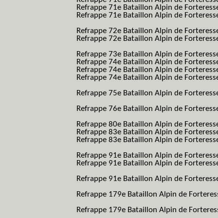
Refrappe 71e Bataillon Alpin de Fortere
Refrappe 71e Bataillon Alpin de Forteresse
BAF SES B.A.F. S.E.S.)
Refrappe 72e Bataillon Alpin de Forteres
Refrappe 72e Bataillon Alpin de Forteresse
BAF SES B.A.F. S.E.S.)
Refrappe 73e Bataillon Alpin de Forteres
Refrappe 74e Bataillon Alpin de Forteress
Refrappe 74e Bataillon Alpin de Forteress
Refrappe 74e Bataillon Alpin de Forteresse
BAF SES B.A.F. S.E.S.)
Refrappe 75e Bataillon Alpin de Forteresse
BAF SES B.A.F. S.E.S.)
Refrappe 76e Bataillon Alpin de Forteresse
BAF SES B.A.F. S.E.S.)
Refrappe 80e Bataillon Alpin de Forteres
Refrappe 83e Bataillon Alpin de Forteres
Refrappe 83e Bataillon Alpin de Forteresse
BAF SES B.A.F. S.E.S.)
Refrappe 91e Bataillon Alpin de Forteres
Refrappe 91e Bataillon Alpin de Forteresse
BAF SES B.A.F. S.E.S.)
Refrappe 91e Bataillon Alpin de Forteresse
BAF SES B.A.F. S.E.S.)
Refrappe 179e Bataillon Alpin de Fortere
B.A.F.)
Refrappe 179e Bataillon Alpin de Fortere
B.A.F.)