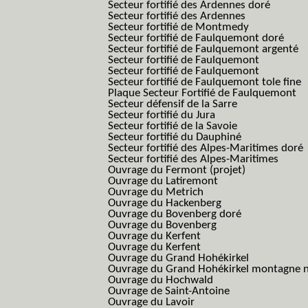
Secteur fortifié des Ardennes doré
Secteur fortifié des Ardennes
Secteur fortifié de Montmedy
Secteur fortifié de Faulquemont doré
Secteur fortifié de Faulquemont argenté
Secteur fortifié de Faulquemont
Secteur fortifié de Faulquemont
Secteur fortifié de Faulquemont tole fine
Plaque Secteur Fortifié de Faulquemont
Secteur défensif de la Sarre
Secteur fortifié du Jura
Secteur fortifié de la Savoie
Secteur fortifié du Dauphiné
Secteur fortifié des Alpes-Maritimes doré
Secteur fortifié des Alpes-Maritimes
Ouvrage du Fermont (projet)
Ouvrage du Latiremont
Ouvrage du Metrich
Ouvrage du Hackenberg
Ouvrage du Bovenberg doré
Ouvrage du Bovenberg
Ouvrage du Kerfent
Ouvrage du Kerfent
Ouvrage du Grand Hohékirkel
Ouvrage du Grand Hohékirkel montagne n
Ouvrage du Hochwald
Ouvrage de Saint-Antoine
Ouvrage du Lavoir