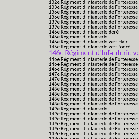
132e Régiment d'Infanterie de Forteresse
133e Régiment d'Infanterie de Forteresse
136e Régiment d'Infanterie de Forteresse
136e Régiment d'Infanterie de Forteresse t
139e Régiment d'Infanterie de Forteresse 
139e Régiment d'Infanterie de Forteresse 
146e Régiment d'Infanterie doré
146e Régiment d'Infanterie
146e Régiment d'Infanterie vert clair
146e Régiment d'Infanterie vert foncé
146e Régiment d'Infanterie ve
146e Régiment d'Infanterie de Forteresse
146e Régiment d'Infanterie de Forteresse
146e Régiment d'Infanterie de Forteresse
147e Régiment d'Infanterie de Forteresse
147e Régiment d'Infanterie de Forteresse
148e Régiment d'Infanterie de Forteresse
148e Régiment d'Infanterie de Forteresse
148e Régiment d'Infanterie de Forteresse
148e Régiment d'Infanterie de Forteresse
148e Régiment d'Infanterie de Forteresse
149e Régiment d'Infanterie
149e Régiment d'Infanterie de Forteresse 
149e Régiment d'Infanterie de Forteresse 
149e Régiment d'Infanterie de Forteresse
149e Régiment d'Infanterie de Forteresse
149e Régiment d'Infanterie de Forteresse
149e Régiment d'Infanterie de Forteresse 