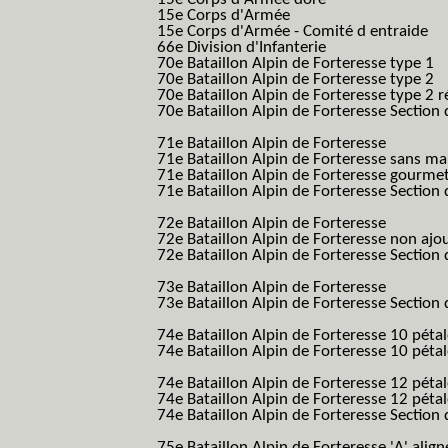
15e Corps d'Armée
15e Corps d'Armée - Comité d entraide
66e Division d'Infanterie
70e Bataillon Alpin de Forteresse type 1
(
70e Bataillon Alpin de Forteresse type 2
(
70e Bataillon Alpin de Forteresse type 2 
70e Bataillon Alpin de Forteresse Section 
B.A.F. S.E.S.)
71e Bataillon Alpin de Forteresse
(71eme 7
71e Bataillon Alpin de Forteresse sans 
71e Bataillon Alpin de Forteresse gourme
71e Bataillon Alpin de Forteresse Section 
B.A.F. S.E.S.)
72e Bataillon Alpin de Forteresse
(72eme 7
72e Bataillon Alpin de Forteresse non ajo
72e Bataillon Alpin de Forteresse Section 
B.A.F. S.E.S.)
73e Bataillon Alpin de Forteresse
(73eme 7
73e Bataillon Alpin de Forteresse Section 
B.A.F. S.E.S.)
74e Bataillon Alpin de Forteresse 10 péta
74e Bataillon Alpin de Forteresse 10 pétal
B.A.F.)
74e Bataillon Alpin de Forteresse 12 péta
74e Bataillon Alpin de Forteresse 12 pét
74e Bataillon Alpin de Forteresse Section 
B.A.F. S.E.S.)
75e Bataillon Alpin de Forteresse 'A' alig