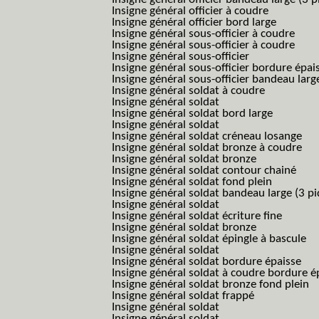
Insigne général officier à coudre
Insigne général officier bord large
Insigne général sous-officier à coudre
Insigne général sous-officier à coudre
Insigne général sous-officier
Insigne général sous-officier bordure épai
Insigne général sous-officier bandeau larg
Insigne général soldat à coudre
Insigne général soldat
Insigne général soldat bord large
Insigne général soldat
Insigne général soldat créneau losange
Insigne général soldat bronze à coudre
Insigne général soldat bronze
Insigne général soldat contour chainé
Insigne général soldat fond plein
Insigne général soldat bandeau large (3 pi
Insigne général soldat
Insigne général soldat écriture fine
Insigne général soldat bronze
Insigne général soldat épingle à bascule
Insigne général soldat
Insigne général soldat bordure épaisse
Insigne général soldat à coudre bordure é
Insigne général soldat bronze fond plein
Insigne général soldat frappé
Insigne général soldat
Insigne général soldat