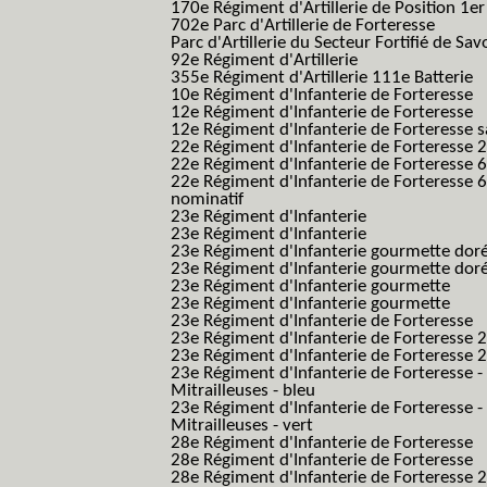
170e Régiment d'Artillerie de Position 1e
702e Parc d'Artillerie de Forteresse
Parc d'Artillerie du Secteur Fortifié de Sav
92e Régiment d'Artillerie
355e Régiment d'Artillerie 111e Batterie
10e Régiment d'Infanterie de Forteresse
12e Régiment d'Infanterie de Forteresse
12e Régiment d'Infanterie de Forteresse s
22e Régiment d'Infanterie de Forteresse 2
22e Régiment d'Infanterie de Forteresse 
22e Régiment d'Infanterie de Forteresse 
nominatif
23e Régiment d'Infanterie
23e Régiment d'Infanterie
23e Régiment d'Infanterie gourmette dor
23e Régiment d'Infanterie gourmette dor
23e Régiment d'Infanterie gourmette
23e Régiment d'Infanterie gourmette
23e Régiment d'Infanterie de Forteresse
23e Régiment d'Infanterie de Forteresse 2
23e Régiment d'Infanterie de Forteresse 2
23e Régiment d'Infanterie de Forteresse -
Mitrailleuses - bleu
23e Régiment d'Infanterie de Forteresse -
Mitrailleuses - vert
28e Régiment d'Infanterie de Forteresse
28e Régiment d'Infanterie de Forteresse
28e Régiment d'Infanterie de Forteresse 2e