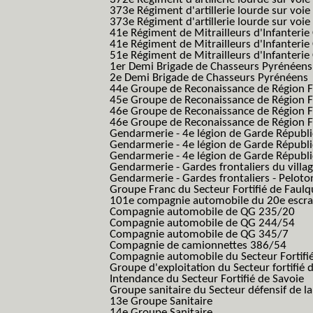
373e Régiment d'artillerie lourde sur voie
373e Régiment d'artillerie lourde sur voie f
41e Régiment de Mitrailleurs d'Infanterie
41e Régiment de Mitrailleurs d'Infanterie
51e Régiment de Mitrailleurs d'Infanterie
1er Demi Brigade de Chasseurs Pyrénéens
2e Demi Brigade de Chasseurs Pyrénéens
44e Groupe de Reconaissance de Région Fo
45e Groupe de Reconaissance de Région Fo
46e Groupe de Reconaissance de Région Fo
46e Groupe de Reconaissance de Région F
Gendarmerie - 4e légion de Garde Républ
Gendarmerie - 4e légion de Garde Républic
Gendarmerie - 4e légion de Garde Républic
Gendarmerie - Gardes frontaliers du villa
Gendarmerie - Gardes frontaliers - Pelot
Groupe Franc du Secteur Fortifié de Fau
101e compagnie automobile du 20e escra
Compagnie automobile de QG 235/20
Compagnie automobile de QG 244/54
Compagnie automobile de QG 345/7
Compagnie de camionnettes 386/54
Compagnie automobile du Secteur Fortifi
Groupe d'exploitation du Secteur fortifié 
Intendance du Secteur Fortifié de Savoie
Groupe sanitaire du Secteur défensif de la
13e Groupe Sanitaire
14e Groupe Sanitaire