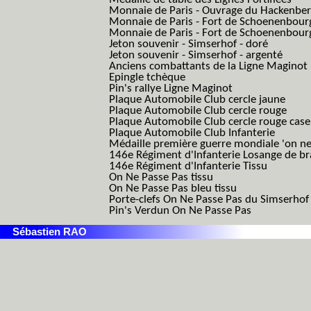
Monnaie de Paris - Ouvrage du Hackenbe
Monnaie de Paris - Fort de Schoenenbour
Monnaie de Paris - Fort de Schoenenbour
Jeton souvenir - Simserhof - doré
Jeton souvenir - Simserhof - argenté
Anciens combattants de la Ligne Maginot
Epingle tchèque
Pin's rallye Ligne Maginot
Plaque Automobile Club cercle jaune
Plaque Automobile Club cercle rouge
Plaque Automobile Club cercle rouge cas
Plaque Automobile Club Infanterie
Médaille première guerre mondiale 'on ne
146e Régiment d'Infanterie Losange de b
146e Régiment d'Infanterie Tissu
On Ne Passe Pas tissu
On Ne Passe Pas bleu tissu
Porte-clefs On Ne Passe Pas du Simserhof
Pin's Verdun On Ne Passe Pas
Sébastien RAO