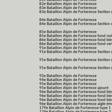
82e Bataillon Alpin de Forteresse
(82eme 8
83e Bataillon Alpin de Forteresse
(83eme 8
83e Bataillon Alpin de Forteresse Section 
B.A.F. S.E.S.)
84e Bataillon Alpin de Forteresse
(84eme 8
84e Bataillon Alpin de Forteresse Section 
B.A.F. S.E.S.)
85e Bataillon Alpin de Forteresse
(85eme 8
85e Bataillon Alpin de Forteresse fond no
86e Bataillon Alpin de Forteresse fond bl
86e Bataillon Alpin de Forteresse fond ve
91e Bataillon Alpin de Forteresse
(91eme 9
91e Bataillon Alpin de Forteresse Section 
B.A.F. S.E.S.)
91e Bataillon Alpin de Forteresse Section 
(91eme 91 BAF SES B.A.F. S.E.S.)
91e Bataillon Alpin de Forteresse Section
91 BAF SES B.A.F. S.E.S.)
92e Bataillon Alpin de Forteresse
(92eme 9
94e Bataillon Alpin de Forteresse
(94eme 9
95e Bataillon Alpin de Forteresse
(95eme 9
95e Bataillon Alpin de Forteresse ajouré
(
96e Bataillon Alpin de Forteresse fond ble
96e Bataillon Alpin de Forteresse fond bl
96e Bataillon Alpin de Forteresse fond bl
96e Bataillon Alpin de Forteresse aigle ém
179e Bataillon Alpin de Forteresse type 1
179e Bataillon Alpin de Forteresse type 2