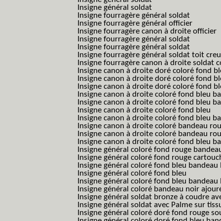
Insigne général soldat
Insigne fourragère général soldat
Insigne fourragère général officier
Insigne fourragère canon à droite officier
Insigne fourragère général soldat
Insigne fourragère général soldat
Insigne fourragère général soldat toit cre
Insigne fourragère canon à droite soldat
Insigne canon à droite doré coloré fond b
Insigne canon à droite doré coloré fond 
Insigne canon à droite doré coloré fond b
Insigne canon à droite coloré fond bleu b
Insigne canon à droite coloré fond bleu ba
Insigne canon à droite coloré fond bleu
Insigne canon à droite coloré fond bleu 
Insigne canon à droite coloré bandeau rou
Insigne canon à droite coloré bandeau ro
Insigne canon à droite coloré fond bleu 
Insigne général coloré fond rouge bandea
Insigne général coloré fond rouge cartouc
Insigne général coloré fond bleu bandeau 
Insigne général coloré fond bleu
Insigne général coloré fond bleu bandeau 
Insigne général coloré bandeau noir ajour
Insigne général soldat bronze à coudre ave
Insigne général soldat avec Palme sur tiss
Insigne général coloré doré fond rouge 
Insigne général coloré doré fond bleu b