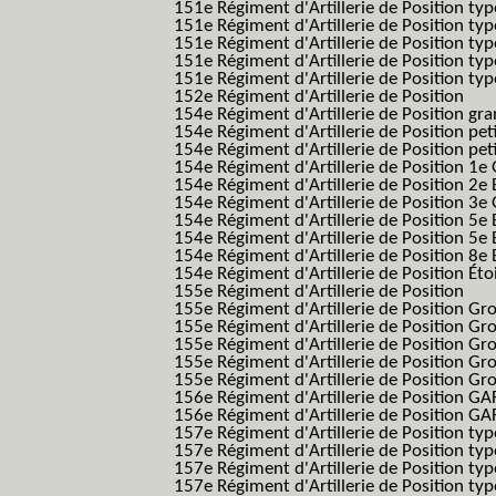
151e Régiment d'Artillerie de Position typ
151e Régiment d'Artillerie de Position ty
151e Régiment d'Artillerie de Position ty
151e Régiment d'Artillerie de Position ty
151e Régiment d'Artillerie de Position typ
152e Régiment d'Artillerie de Position
154e Régiment d'Artillerie de Position g
154e Régiment d'Artillerie de Position pe
154e Régiment d'Artillerie de Position pe
154e Régiment d'Artillerie de Position 1e
154e Régiment d'Artillerie de Position 2e 
154e Régiment d'Artillerie de Position 3e
154e Régiment d'Artillerie de Position 5e 
154e Régiment d'Artillerie de Position 5e 
154e Régiment d'Artillerie de Position 8e 
154e Régiment d'Artillerie de Position Éto
155e Régiment d'Artillerie de Position
155e Régiment d'Artillerie de Position G
155e Régiment d'Artillerie de Position G
155e Régiment d'Artillerie de Position G
155e Régiment d'Artillerie de Position G
155e Régiment d'Artillerie de Position Gr
156e Régiment d'Artillerie de Position GA
156e Régiment d'Artillerie de Position GAF
157e Régiment d'Artillerie de Position typ
157e Régiment d'Artillerie de Position typ
157e Régiment d'Artillerie de Position ty
157e Régiment d'Artillerie de Position typ