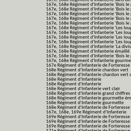
167e, 168e Régiment d'Infanterie 'Bois le 
167e, 168e Régiment d'Infanterie 'Bois le 
167e, 168e Régiment d'Infanterie 'Bois le 
167e, 168e Régiment d'Infanterie 'Bois le
167e, 168e Régiment d'Infanterie 'Bois le 
167e, 168e Régiment d'Infanterie 'Les lou
167e, 168e Régiment d'Infanterie 'Les lou
167e, 168e Régiment d'Infanterie 'Les lou
167e, 168e Régiment d'Infanterie 'Les lou
167e, 168e Régiment d'Infanterie 'La divis
167e, 168e Régiment d'Infanterie émaillé
167e, 168e Régiment d'Infanterie 'Bois le
167e, 168e Régiment d'Infanterie gourmett
167e Régiment d'Infanterie de Forteresse 
168e Régiment d'Infanterie chardon vert
168e Régiment d'Infanterie chardon vert 
168e Régiment d'Infanterie
168e Régiment d'Infanterie
168e Régiment d'Infanterie vert clair
168e Régiment d'Infanterie grand chiffres
168e Régiment d'Infanterie gourmette ém
168e Régiment d'Infanterie gourmette
168e Régiment d'Infanterie de Forteresse
167e, 168e, 169e Régiment d'Infanterie
169e Régiment d'Infanterie de Forteresse
169e Régiment d'Infanterie de Forteresse
169e Régiment d'Infanterie de Forteresse 
171e Régiment d'Infanterie de Forteresse