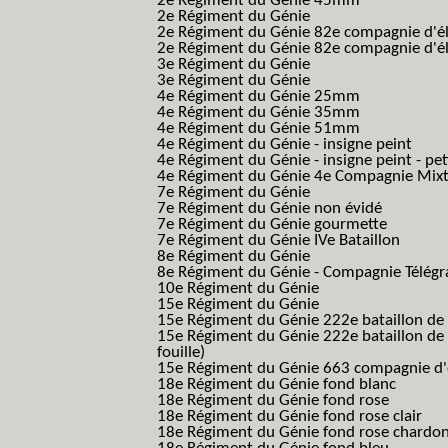
2e Régiment du Génie 45mm
2e Régiment du Génie
2e Régiment du Génie 82e compagnie d'él
2e Régiment du Génie 82e compagnie d'él
3e Régiment du Génie
3e Régiment du Génie
4e Régiment du Génie 25mm
4e Régiment du Génie 35mm
4e Régiment du Génie 51mm
4e Régiment du Génie - insigne peint
4e Régiment du Génie - insigne peint - pe
4e Régiment du Génie 4e Compagnie Mix
7e Régiment du Génie
7e Régiment du Génie non évidé
7e Régiment du Génie gourmette
7e Régiment du Génie IVe Bataillon
8e Régiment du Génie
8e Régiment du Génie - Compagnie Télégr
10e Régiment du Génie
15e Régiment du Génie
15e Régiment du Génie 222e bataillon de
15e Régiment du Génie 222e bataillon de 
fouille)
15e Régiment du Génie 663 compagnie d'e
18e Régiment du Génie fond blanc
18e Régiment du Génie fond rose
18e Régiment du Génie fond rose clair
18e Régiment du Génie fond rose chardon