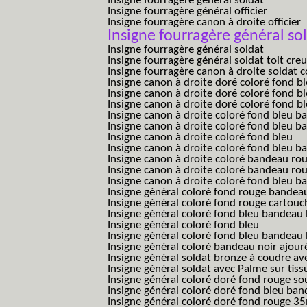
Insigne fourragère général soldat
Insigne fourragère général officier
Insigne fourragère canon à droite officier
Insigne fourragère général so
Insigne fourragère général soldat
Insigne fourragère général soldat toit cre
Insigne fourragère canon à droite soldat
Insigne canon à droite doré coloré fond b
Insigne canon à droite doré coloré fond 
Insigne canon à droite doré coloré fond b
Insigne canon à droite coloré fond bleu b
Insigne canon à droite coloré fond bleu ba
Insigne canon à droite coloré fond bleu
Insigne canon à droite coloré fond bleu 
Insigne canon à droite coloré bandeau rou
Insigne canon à droite coloré bandeau ro
Insigne canon à droite coloré fond bleu 
Insigne général coloré fond rouge bandea
Insigne général coloré fond rouge cartouc
Insigne général coloré fond bleu bandeau 
Insigne général coloré fond bleu
Insigne général coloré fond bleu bandeau 
Insigne général coloré bandeau noir ajour
Insigne général soldat bronze à coudre ave
Insigne général soldat avec Palme sur tiss
Insigne général coloré doré fond rouge 
Insigne général coloré doré fond bleu b
Insigne général coloré doré fond rouge 