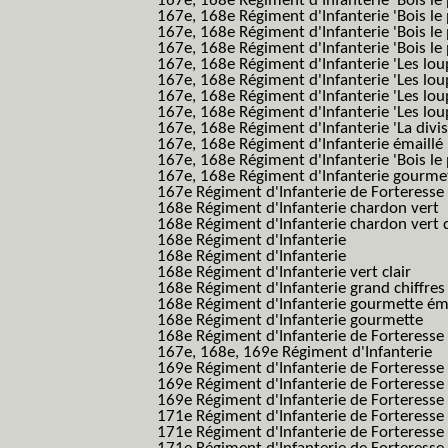
167e, 168e Régiment d'Infanterie 'Bois le 
167e, 168e Régiment d'Infanterie 'Bois le 
167e, 168e Régiment d'Infanterie 'Bois le
167e, 168e Régiment d'Infanterie 'Bois le 
167e, 168e Régiment d'Infanterie 'Les lou
167e, 168e Régiment d'Infanterie 'Les lou
167e, 168e Régiment d'Infanterie 'Les lou
167e, 168e Régiment d'Infanterie 'Les lou
167e, 168e Régiment d'Infanterie 'La divis
167e, 168e Régiment d'Infanterie émaillé
167e, 168e Régiment d'Infanterie 'Bois le
167e, 168e Régiment d'Infanterie gourmett
167e Régiment d'Infanterie de Forteresse 
168e Régiment d'Infanterie chardon vert
168e Régiment d'Infanterie chardon vert 
168e Régiment d'Infanterie
168e Régiment d'Infanterie
168e Régiment d'Infanterie vert clair
168e Régiment d'Infanterie grand chiffres
168e Régiment d'Infanterie gourmette ém
168e Régiment d'Infanterie gourmette
168e Régiment d'Infanterie de Forteresse
167e, 168e, 169e Régiment d'Infanterie
169e Régiment d'Infanterie de Forteresse
169e Régiment d'Infanterie de Forteresse
169e Régiment d'Infanterie de Forteresse 
171e Régiment d'Infanterie de Forteresse
171e Régiment d'Infanterie de Forteresse