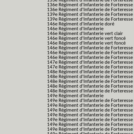
133e Régiment d'Infanterie de Forteresse
136e Régiment d'Infanterie de Forteresse
136e Régiment d'Infanterie de Forteresse t
139e Régiment d'Infanterie de Forteresse 
139e Régiment d'Infanterie de Forteresse 
146e Régiment d'Infanterie doré
146e Régiment d'Infanterie
146e Régiment d'Infanterie vert clair
146e Régiment d'Infanterie vert foncé
146e Régiment d'Infanterie vert foncé
146e Régiment d'Infanterie de Forteresse
146e Régiment d'Infanterie de Forteresse
146e Régiment d'Infanterie de Forteresse
147e Régiment d'Infanterie de Forteresse
147e Régiment d'Infanterie de Forteresse
148e Régiment d'Infanterie de Forteresse
148e Régiment d'Infanterie de Forteresse
148e Régiment d'Infanterie de Forteresse
148e Régiment d'Infanterie de Forteresse
148e Régiment d'Infanterie de Forteresse
149e Régiment d'Infanterie
149e Régiment d'Infanterie de Forteresse 
149e Régiment d'Infanterie de Forteresse 
149e Régiment d'Infanterie de Forteresse
149e Régiment d'Infanterie de Forteresse
149e Régiment d'Infanterie de Forteresse
149e Régiment d'Infanterie de Forteresse 
149e Régiment d'Infanterie de Forteresse f