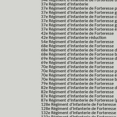
34e Régiment d'Infanterie de Forteresse ba
37e Régiment d'Infanterie
37e Régiment d'Infanterie de Forteresse pe
37e Régiment d'Infanterie de Forteresse g
37e Régiment d'Infanterie de Forteresse 
37e Régiment d'Infanterie de Forteresse 
37e Régiment d'Infanterie de Forteresse 
37e Régiment d'Infanterie de Forteresse é
42e Régiment d'Infanterie de Forteresse
42e Régiment d'Infanterie réduction
54e Régiment d'Infanterie de Forteresse
68e Régiment d'Infanterie de Forteresse
68e Régiment d'Infanterie de Forteresse 
68e Régiment d'Infanterie de Forteresse 
69e Régiment d'Infanterie de Forteresse 
69e Régiment d'Infanterie de Forteresse
70e Régiment d'Infanterie de Forteresse
70e Régiment d'Infanterie de Forteresse 
70e Régiment d'Infanterie de Forteresse é
70e Régiment d'Infanterie de Forteresse 
79e Régiment d'Infanterie de Forteresse
82e Régiment d'Infanterie de Forteresse 
82e Régiment d'Infanterie de Forteresse
87e Régiment d'Infanterie de Forteresse
87e Régiment d'Infanterie de Forteresse (
128e Régiment d'Infanterie de Forteresse
128e Régiment d'Infanterie de Forteresse 
132e Régiment d'Infanterie de Forteresse