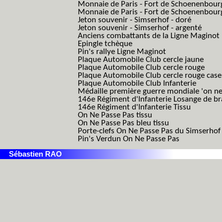
Monnaie de Paris - Fort de Schoenenbour
Monnaie de Paris - Fort de Schoenenbour
Jeton souvenir - Simserhof - doré
Jeton souvenir - Simserhof - argenté
Anciens combattants de la Ligne Maginot
Epingle tchèque
Pin's rallye Ligne Maginot
Plaque Automobile Club cercle jaune
Plaque Automobile Club cercle rouge
Plaque Automobile Club cercle rouge cas
Plaque Automobile Club Infanterie
Médaille première guerre mondiale 'on ne
146e Régiment d'Infanterie Losange de b
146e Régiment d'Infanterie Tissu
On Ne Passe Pas tissu
On Ne Passe Pas bleu tissu
Porte-clefs On Ne Passe Pas du Simserhof
Pin's Verdun On Ne Passe Pas
Sébastien RAO