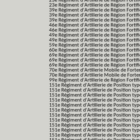
23e Régiment d'Artillerie de Région Fortif
23e Régiment d'Artillerie de Région Fortif
39e Régiment d'Artillerie de Région Fortif
39e Régiment d'Artillerie de Région Forti
39e Régiment d'Artillerie de Région Forti
46e Régiment d'Artillerie de Région Fortifié
46e Régiment d'Artillerie de Région Fortifi
49e Régiment d'Artillerie de Région Fortif
49e Régiment d'Artillerie de Région Forti
59e Régiment d'Artillerie de Région Fortif
60e Régiment d'Artillerie de Région Fortif
69e Régiment d'Artillerie de Région Fortif
69e Régiment d'Artillerie de Région Fortif
69e Régiment d'Artillerie de Région Fortif
70e Régiment d'Artillerie Mobile de Fort
70e Régiment d'Artillerie Mobile de Forte
99e Régiment d'Artillerie de Région Fortifi
151e Régiment d'Artillerie de Position typ
151e Régiment d'Artillerie de Position ty
151e Régiment d'Artillerie de Position ty
151e Régiment d'Artillerie de Position t
151e Régiment d'Artillerie de Position t
151e Régiment d'Artillerie de Position ty
151e Régiment d'Artillerie de Position ty
151e Régiment d'Artillerie de Position ty
151e Régiment d'Artillerie de Position ty
151e Régiment d'Artillerie de Position typ
151e Régiment d'Artillerie de Position typ