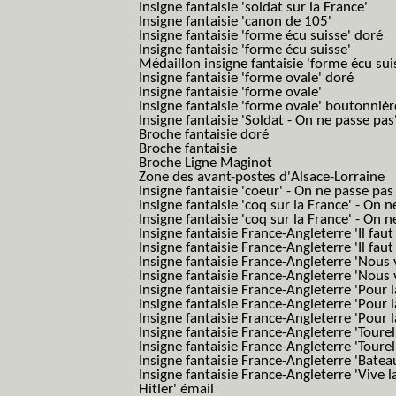
Insigne fantaisie 'soldat sur la France'
Insigne fantaisie 'canon de 105'
Insigne fantaisie 'forme écu suisse' doré
Insigne fantaisie 'forme écu suisse'
Médaillon insigne fantaisie 'forme écu sui
Insigne fantaisie 'forme ovale' doré
Insigne fantaisie 'forme ovale'
Insigne fantaisie 'forme ovale' boutonnièr
Insigne fantaisie 'Soldat - On ne passe pas
Broche fantaisie doré
Broche fantaisie
Broche Ligne Maginot
Zone des avant-postes d'Alsace-Lorraine
Insigne fantaisie 'coeur' - On ne passe pas
Insigne fantaisie 'coq sur la France' - On 
Insigne fantaisie 'coq sur la France' - On 
Insigne fantaisie France-Angleterre 'Il faut 
Insigne fantaisie France-Angleterre 'Il faut 
Insigne fantaisie France-Angleterre 'Nous
Insigne fantaisie France-Angleterre 'Nous
Insigne fantaisie France-Angleterre 'Pour la
Insigne fantaisie France-Angleterre 'Pour la
Insigne fantaisie France-Angleterre 'Pour l
Insigne fantaisie France-Angleterre 'Toure
Insigne fantaisie France-Angleterre 'Tourel
Insigne fantaisie France-Angleterre 'Batea
Insigne fantaisie France-Angleterre 'Vive 
Hitler' émail