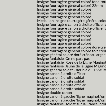
Insigne fourragère général coloré fond r
Insigne fourragère général coloré 22mm
Insigne fourragère général coloré
Insigne fourragère général coloré
Insigne fourragère général coloré
Medaillon insigne fourragère général colo
Insigne fourragère canon à droite officie
Insigne fourragère canon à droite officie
Insigne fourragère général coloré
Insigne fourragère général coloré
Insigne fourragère général coloré
Insigne fourragère général coloré
Insigne fourragère général coloré doré cr
Insigne fourragère général coloré toit cre
Insigne général coloré doré créneau argen
Insigne fantaisie 'On ne part pas'
Insigne fantaisie 'Rose de la Ligne Maginot
Insigne fantaisie 'Jaune de la Ligne Magino
Insigne général soldat - doublé du 155e R
Insigne canon à droite officier
Insigne canon à droite soldat
Insigne canon à droite soldat
Insigne canon à droite officier
Insigne canon à droite soldat
Insigne double canon
Insigne canon à gauche 'ligne maginot/o
Insigne canon à gauche 'ligne maginot/o
Insigne fantaisie 'soldat sur la France' br