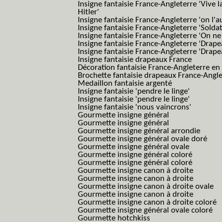
Insigne fantaisie France-Angleterre 'Vive 
Hitler'
Insigne fantaisie France-Angleterre 'on l'a
Insigne fantaisie France-Angleterre 'Solda
Insigne fantaisie France-Angleterre 'On ne
Insigne fantaisie France-Angleterre 'Drape
Insigne fantaisie France-Angleterre 'Drape
Insigne fantaisie drapeaux France
Décoration fantaisie France-Angleterre en
Brochette fantaisie drapeaux France-Angl
Medaillon fantaisie argenté
Insigne fantaisie 'pendre le linge'
Insigne fantaisie 'pendre le linge'
Insigne fantaisie 'nous vaincrons'
Gourmette insigne général
Gourmette insigne général
Gourmette insigne général arrondie
Gourmette insigne général ovale doré
Gourmette insigne général ovale
Gourmette insigne général coloré
Gourmette insigne général coloré
Gourmette insigne canon à droite
Gourmette insigne canon à droite
Gourmette insigne canon à droite ovale
Gourmette insigne canon à droite
Gourmette insigne canon à droite coloré
Gourmette insigne général ovale coloré
Gourmette hotchkiss