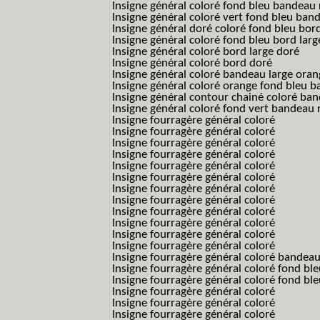
Insigne général coloré fond bleu bandea
Insigne général coloré vert fond bleu b
Insigne général doré coloré fond bleu bord
Insigne général coloré fond bleu bord larg
Insigne général coloré bord large doré
Insigne général coloré bord doré
Insigne général coloré bandeau large oran
Insigne général coloré orange fond bleu
Insigne général contour chainé coloré ba
Insigne général coloré fond vert bandeau 
Insigne fourragère général coloré
Insigne fourragère général coloré
Insigne fourragère général coloré
Insigne fourragère général coloré
Insigne fourragère général coloré
Insigne fourragère général coloré
Insigne fourragère général coloré
Insigne fourragère général coloré
Insigne fourragère général coloré
Insigne fourragère général coloré
Insigne fourragère général coloré
Insigne fourragère général coloré
Insigne fourragère général coloré bandea
Insigne fourragère général coloré fond b
Insigne fourragère général coloré fond bl
Insigne fourragère général coloré
Insigne fourragère général coloré
Insigne fourragère général coloré