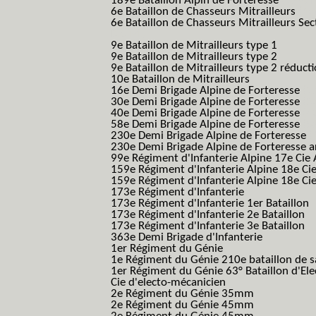
189e Bataillon Alpin de Forteresse
(189em
6e Bataillon de Chasseurs Mitrailleurs
(6e
6e Bataillon de Chasseurs Mitrailleurs Sec
B.C.M.)
9e Bataillon de Mitrailleurs type 1
9e Bataillon de Mitrailleurs type 2
9e Bataillon de Mitrailleurs type 2 réduct
10e Bataillon de Mitrailleurs
16e Demi Brigade Alpine de Forteresse
(1
30e Demi Brigade Alpine de Forteresse
(3
40e Demi Brigade Alpine de Forteresse
(4
58e Demi Brigade Alpine de Forteresse
(5
230e Demi Brigade Alpine de Forteresse
(
230e Demi Brigade Alpine de Forteresse 
99e Régiment d'Infanterie Alpine 17e Cie
159e Régiment d'Infanterie Alpine 18e Ci
159e Régiment d'Infanterie Alpine 18e Ci
173e Régiment d'Infanterie
173e Régiment d'Infanterie 1er Bataillon
173e Régiment d'Infanterie 2e Bataillon
173e Régiment d'Infanterie 3e Bataillon
363e Demi Brigade d'Infanterie
1er Régiment du Génie
1e Régiment du Génie 210e bataillon de 
1er Régiment du Génie 63° Bataillon d'Ele
Cie d'electo-mécanicien
2e Régiment du Génie 35mm
2e Régiment du Génie 45mm