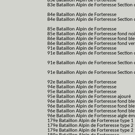
83e Bataillon Alpin de Forteresse
(83eme 8
83e Bataillon Alpin de Forteresse Section 
B.A.F. S.E.S.)
84e Bataillon Alpin de Forteresse
(84eme 8
84e Bataillon Alpin de Forteresse Section 
B.A.F. S.E.S.)
85e Bataillon Alpin de Forteresse
(85eme 8
85e Bataillon Alpin de Forteresse fond no
86e Bataillon Alpin de Forteresse fond bl
86e Bataillon Alpin de Forteresse fond ve
91e Bataillon Alpin de Forteresse
(91eme 9
91e Bataillon Alpin de Forteresse Section 
B.A.F. S.E.S.)
91e Bataillon Alpin de Forteresse Section 
(91eme 91 BAF SES B.A.F. S.E.S.)
91e Bataillon Alpin de Forteresse Section
91 BAF SES B.A.F. S.E.S.)
92e Bataillon Alpin de Forteresse
(92eme 9
94e Bataillon Alpin de Forteresse
(94eme 9
95e Bataillon Alpin de Forteresse
(95eme 9
95e Bataillon Alpin de Forteresse ajouré
(
96e Bataillon Alpin de Forteresse fond ble
96e Bataillon Alpin de Forteresse fond bl
96e Bataillon Alpin de Forteresse fond bl
96e Bataillon Alpin de Forteresse aigle ém
179e Bataillon Alpin de Forteresse type 1
179e Bataillon Alpin de Forteresse type 2
179e Bataillon Alpin de Forteresse type 2