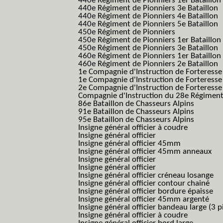
440e Régiment de Pionniers 1er Bataillon
440e Régiment de Pionniers 3e Bataillon
440e Régiment de Pionniers 4e Bataillon
440e Régiment de Pionniers 5e Bataillon
450e Régiment de Pionniers
450e Régiment de Pionniers 1er Bataillon
450e Régiment de Pionniers 3e Bataillon
460e Régiment de Pionniers 1er Bataillon
460e Régiment de Pionniers 2e Bataillon
1e Compagnie d'Instruction de Forteress
1e Compagnie d'Instruction de Forteresse
2e Compagnie d'Instruction de Forteress
Compagnie d'Instruction du 28e Régiment
86e Bataillon de Chasseurs Alpins
91e Bataillon de Chasseurs Alpins
95e Bataillon de Chasseurs Alpins
Insigne général officier à coudre
Insigne général officier
Insigne général officier 45mm
Insigne général officier 45mm anneaux
Insigne général officier
Insigne général officier
Insigne général officier créneau losange
Insigne général officier contour chainé
Insigne général officier bordure épaisse
Insigne général officier 45mm argenté
Insigne général officier bandeau large (3 p
Insigne général officier à coudre