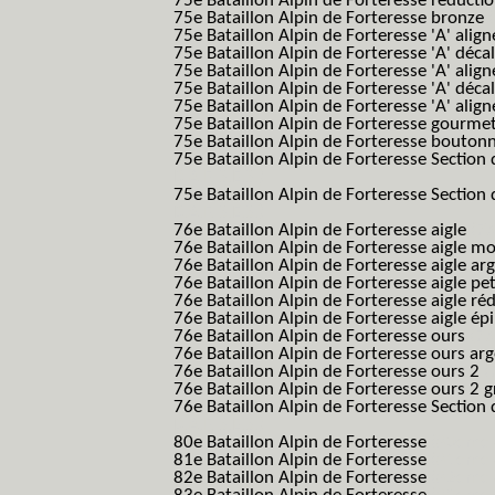
75e Bataillon Alpin de Forteresse réducti
75e Bataillon Alpin de Forteresse bronze
75e Bataillon Alpin de Forteresse 'A' alig
75e Bataillon Alpin de Forteresse 'A' déca
75e Bataillon Alpin de Forteresse 'A' alig
75e Bataillon Alpin de Forteresse 'A' déca
75e Bataillon Alpin de Forteresse 'A' alig
75e Bataillon Alpin de Forteresse gourme
75e Bataillon Alpin de Forteresse bouton
75e Bataillon Alpin de Forteresse Section 
B.A.F. S.E.S.)
75e Bataillon Alpin de Forteresse Section 
B.A.F. S.E.S.)
76e Bataillon Alpin de Forteresse aigle
(76
76e Bataillon Alpin de Forteresse aigle m
76e Bataillon Alpin de Forteresse aigle a
76e Bataillon Alpin de Forteresse aigle p
76e Bataillon Alpin de Forteresse aigle ré
76e Bataillon Alpin de Forteresse aigle ép
76e Bataillon Alpin de Forteresse ours
(76
76e Bataillon Alpin de Forteresse ours ar
76e Bataillon Alpin de Forteresse ours 2
(
76e Bataillon Alpin de Forteresse ours 2 g
76e Bataillon Alpin de Forteresse Section 
B.A.F. S.E.S.)
80e Bataillon Alpin de Forteresse
(80eme 8
81e Bataillon Alpin de Forteresse
(81eme 8
82e Bataillon Alpin de Forteresse
(82eme 8