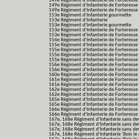
149e Régiment d'Infanterie de Forteress
149e Régiment d'Infanterie de Forteress
149e Régiment d'Infanterie de Forteresse 2
153e Régiment d'Infanterie gourmette
153e Régiment d'Infanterie
153e Régiment d'Infanterie gourmette
153e Régiment d'Infanterie de Forteresse
153e Régiment d'Infanterie de Forteresse
154e Régiment d'Infanterie de Forteresse
155e Régiment d'Infanterie de Forteresse 
155e Régiment d'Infanterie de Forteresse
155e Régiment d'Infanterie de Forteress
155e Régiment d'Infanterie de Forteress
156e Régiment d'Infanterie de Forteresse
156e Régiment d'Infanterie de Forteresse 
160e Régiment d'Infanterie de Forteresse 
161e Régiment d'Infanterie de Forteresse
161e Régiment d'Infanterie de Forteresse 
162e Régiment d'Infanterie de Forteresse
162e Régiment d'Infanterie de Forteress
165e Régiment d'Infanterie de Forteresse
165e Régiment d'Infanterie de Forteresse
166e Régiment d'Infanterie de Forteresse
166e Régiment d'Infanterie de Forteresse
167e, 168e Régiment d'Infanterie sans de
167e, 168e Régiment d'Infanterie sans dev
167e, 168e Régiment d'Infanterie sans dev
167e, 168e Régiment d'Infanterie 'Bois le 