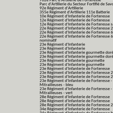
702e Parc d'Artillerie de Forteresse
Parc d'Artillerie du Secteur Fortifié de Sav
92e Régiment d'Artillerie
355e Régiment d'Artillerie 111e Batterie
10e Régiment d'Infanterie de Forteresse
12e Régiment d'Infanterie de Forteresse
12e Régiment d'Infanterie de Forteresse s
22e Régiment d'Infanterie de Forteresse 2
22e Régiment d'Infanterie de Forteresse 
22e Régiment d'Infanterie de Forteresse 
nominatif
23e Régiment d'Infanterie
23e Régiment d'Infanterie
23e Régiment d'Infanterie gourmette dor
23e Régiment d'Infanterie gourmette dor
23e Régiment d'Infanterie gourmette
23e Régiment d'Infanterie gourmette
23e Régiment d'Infanterie de Forteresse
23e Régiment d'Infanterie de Forteresse 2
23e Régiment d'Infanterie de Forteresse 2
23e Régiment d'Infanterie de Forteresse -
Mitrailleuses - bleu
23e Régiment d'Infanterie de Forteresse -
Mitrailleuses - vert
28e Régiment d'Infanterie de Forteresse
28e Régiment d'Infanterie de Forteresse
28e Régiment d'Infanterie de Forteresse 2e
34e Régiment d'Infanterie de Forteresse