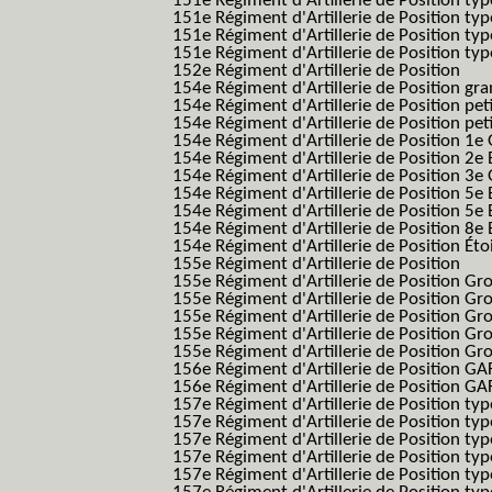
151e Régiment d'Artillerie de Position ty
151e Régiment d'Artillerie de Position ty
151e Régiment d'Artillerie de Position ty
151e Régiment d'Artillerie de Position typ
152e Régiment d'Artillerie de Position
154e Régiment d'Artillerie de Position g
154e Régiment d'Artillerie de Position pe
154e Régiment d'Artillerie de Position pe
154e Régiment d'Artillerie de Position 1e
154e Régiment d'Artillerie de Position 2e 
154e Régiment d'Artillerie de Position 3e
154e Régiment d'Artillerie de Position 5e 
154e Régiment d'Artillerie de Position 5e 
154e Régiment d'Artillerie de Position 8e 
154e Régiment d'Artillerie de Position Éto
155e Régiment d'Artillerie de Position
155e Régiment d'Artillerie de Position G
155e Régiment d'Artillerie de Position G
155e Régiment d'Artillerie de Position G
155e Régiment d'Artillerie de Position G
155e Régiment d'Artillerie de Position Gr
156e Régiment d'Artillerie de Position GA
156e Régiment d'Artillerie de Position GAF
157e Régiment d'Artillerie de Position typ
157e Régiment d'Artillerie de Position typ
157e Régiment d'Artillerie de Position ty
157e Régiment d'Artillerie de Position typ
157e Régiment d'Artillerie de Position type