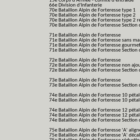
15e Corps d'Armée - Comité d entraide
66e Division d'Infanterie
70e Bataillon Alpin de Forteresse type 1
(
70e Bataillon Alpin de Forteresse type 2
(
70e Bataillon Alpin de Forteresse type 2 
70e Bataillon Alpin de Forteresse Section 
B.A.F. S.E.S.)
71e Bataillon Alpin de Forteresse
(71eme 7
71e Bataillon Alpin de Forteresse sans 
71e Bataillon Alpin de Forteresse gourme
71e Bataillon Alpin de Forteresse Section 
B.A.F. S.E.S.)
72e Bataillon Alpin de Forteresse
(72eme 7
72e Bataillon Alpin de Forteresse non ajo
72e Bataillon Alpin de Forteresse Section 
B.A.F. S.E.S.)
73e Bataillon Alpin de Forteresse
(73eme 7
73e Bataillon Alpin de Forteresse Section 
B.A.F. S.E.S.)
74e Bataillon Alpin de Forteresse 10 péta
74e Bataillon Alpin de Forteresse 10 pétal
B.A.F.)
74e Bataillon Alpin de Forteresse 12 péta
74e Bataillon Alpin de Forteresse 12 pét
74e Bataillon Alpin de Forteresse Section 
B.A.F. S.E.S.)
75e Bataillon Alpin de Forteresse 'A' alig
75e Bataillon Alpin de Forteresse 'A' déca