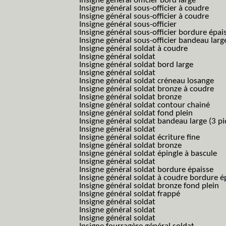
Insigne général officier bord large
Insigne général sous-officier à coudre
Insigne général sous-officier à coudre
Insigne général sous-officier
Insigne général sous-officier bordure épai
Insigne général sous-officier bandeau larg
Insigne général soldat à coudre
Insigne général soldat
Insigne général soldat bord large
Insigne général soldat
Insigne général soldat créneau losange
Insigne général soldat bronze à coudre
Insigne général soldat bronze
Insigne général soldat contour chainé
Insigne général soldat fond plein
Insigne général soldat bandeau large (3 pi
Insigne général soldat
Insigne général soldat écriture fine
Insigne général soldat bronze
Insigne général soldat épingle à bascule
Insigne général soldat
Insigne général soldat bordure épaisse
Insigne général soldat à coudre bordure é
Insigne général soldat bronze fond plein
Insigne général soldat frappé
Insigne général soldat
Insigne général soldat
Insigne général soldat