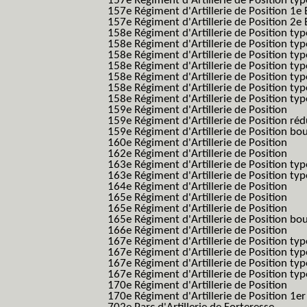
157e Régiment d'Artillerie de Position typ
157e Régiment d'Artillerie de Position 1e 
157e Régiment d'Artillerie de Position 2e
158e Régiment d'Artillerie de Position typ
158e Régiment d'Artillerie de Position typ
158e Régiment d'Artillerie de Position typ
158e Régiment d'Artillerie de Position typ
158e Régiment d'Artillerie de Position ty
158e Régiment d'Artillerie de Position type
158e Régiment d'Artillerie de Position type
159e Régiment d'Artillerie de Position
159e Régiment d'Artillerie de Position réd
159e Régiment d'Artillerie de Position bo
160e Régiment d'Artillerie de Position
162e Régiment d'Artillerie de Position
163e Régiment d'Artillerie de Position typ
163e Régiment d'Artillerie de Position typ
164e Régiment d'Artillerie de Position
165e Régiment d'Artillerie de Position
165e Régiment d'Artillerie de Position
165e Régiment d'Artillerie de Position bo
166e Régiment d'Artillerie de Position
167e Régiment d'Artillerie de Position typ
167e Régiment d'Artillerie de Position typ
167e Régiment d'Artillerie de Position typ
167e Régiment d'Artillerie de Position typ
170e Régiment d'Artillerie de Position
170e Régiment d'Artillerie de Position 1e