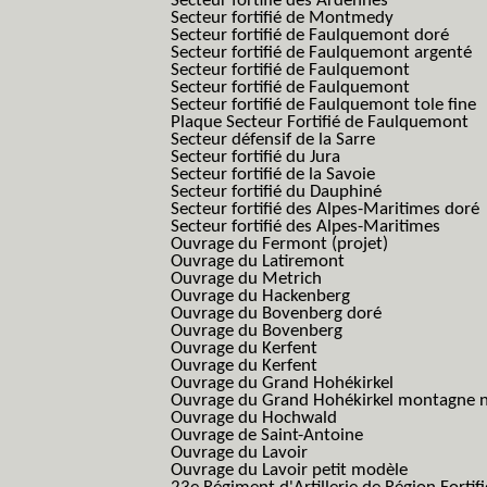
Secteur fortifié des Ardennes
Secteur fortifié de Montmedy
Secteur fortifié de Faulquemont doré
Secteur fortifié de Faulquemont argenté
Secteur fortifié de Faulquemont
Secteur fortifié de Faulquemont
Secteur fortifié de Faulquemont tole fine
Plaque Secteur Fortifié de Faulquemont
Secteur défensif de la Sarre
Secteur fortifié du Jura
Secteur fortifié de la Savoie
Secteur fortifié du Dauphiné
Secteur fortifié des Alpes-Maritimes doré
Secteur fortifié des Alpes-Maritimes
Ouvrage du Fermont (projet)
Ouvrage du Latiremont
Ouvrage du Metrich
Ouvrage du Hackenberg
Ouvrage du Bovenberg doré
Ouvrage du Bovenberg
Ouvrage du Kerfent
Ouvrage du Kerfent
Ouvrage du Grand Hohékirkel
Ouvrage du Grand Hohékirkel montagne n
Ouvrage du Hochwald
Ouvrage de Saint-Antoine
Ouvrage du Lavoir
Ouvrage du Lavoir petit modèle