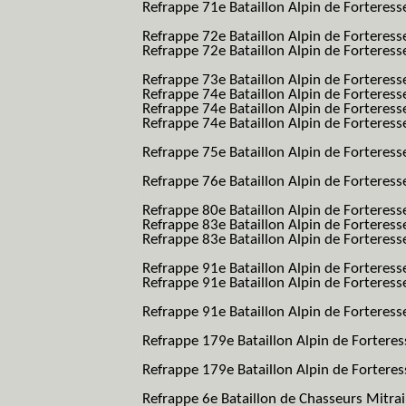
Refrappe 71e Bataillon Alpin de Forteresse
BAF SES B.A.F. S.E.S.)
Refrappe 72e Bataillon Alpin de Forteres
Refrappe 72e Bataillon Alpin de Forteresse
BAF SES B.A.F. S.E.S.)
Refrappe 73e Bataillon Alpin de Forteres
Refrappe 74e Bataillon Alpin de Forteress
Refrappe 74e Bataillon Alpin de Forteress
Refrappe 74e Bataillon Alpin de Forteresse
BAF SES B.A.F. S.E.S.)
Refrappe 75e Bataillon Alpin de Forteresse
BAF SES B.A.F. S.E.S.)
Refrappe 76e Bataillon Alpin de Forteresse
BAF SES B.A.F. S.E.S.)
Refrappe 80e Bataillon Alpin de Forteres
Refrappe 83e Bataillon Alpin de Forteres
Refrappe 83e Bataillon Alpin de Forteresse
BAF SES B.A.F. S.E.S.)
Refrappe 91e Bataillon Alpin de Forteres
Refrappe 91e Bataillon Alpin de Forteresse
BAF SES B.A.F. S.E.S.)
Refrappe 91e Bataillon Alpin de Forteresse
BAF SES B.A.F. S.E.S.)
Refrappe 179e Bataillon Alpin de Fortere
B.A.F.)
Refrappe 179e Bataillon Alpin de Fortere
B.A.F.)
Refrappe 6e Bataillon de Chasseurs Mitrai