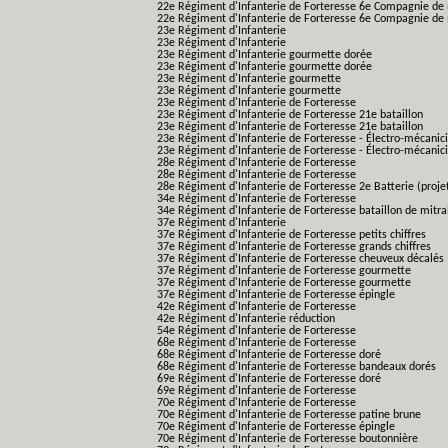
22e Régiment d'Infanterie de Forteresse 6e Compagnie de 
22e Régiment d'Infanterie de Forteresse 6e Compagnie de 
23e Régiment d'Infanterie
23e Régiment d'Infanterie
23e Régiment d'Infanterie gourmette dorée
23e Régiment d'Infanterie gourmette dorée
23e Régiment d'Infanterie gourmette
23e Régiment d'Infanterie gourmette
23e Régiment d'Infanterie de Forteresse
23e Régiment d'Infanterie de Forteresse 21e bataillon
23e Régiment d'Infanterie de Forteresse 21e bataillon
23e Régiment d'Infanterie de Forteresse - Électro-mécanici
23e Régiment d'Infanterie de Forteresse - Électro-mécanicie
28e Régiment d'Infanterie de Forteresse
28e Régiment d'Infanterie de Forteresse
28e Régiment d'Infanterie de Forteresse 2e Batterie (proje
34e Régiment d'Infanterie de Forteresse
34e Régiment d'Infanterie de Forteresse bataillon de mitrai
37e Régiment d'Infanterie
37e Régiment d'Infanterie de Forteresse petits chiffres
37e Régiment d'Infanterie de Forteresse grands chiffres
37e Régiment d'Infanterie de Forteresse cheuveux décalés
37e Régiment d'Infanterie de Forteresse gourmette
37e Régiment d'Infanterie de Forteresse gourmette
37e Régiment d'Infanterie de Forteresse épingle
42e Régiment d'Infanterie de Forteresse
42e Régiment d'Infanterie réduction
54e Régiment d'Infanterie de Forteresse
68e Régiment d'Infanterie de Forteresse
68e Régiment d'Infanterie de Forteresse doré
68e Régiment d'Infanterie de Forteresse bandeaux dorés
69e Régiment d'Infanterie de Forteresse doré
69e Régiment d'Infanterie de Forteresse
70e Régiment d'Infanterie de Forteresse
70e Régiment d'Infanterie de Forteresse patine brune
70e Régiment d'Infanterie de Forteresse épingle
70e Régiment d'Infanterie de Forteresse boutonnière