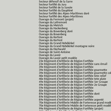
Secteur défensif de la Sarre
Secteur fortifié du Jura
Secteur fortifié de la Savoie
Secteur fortifié du Dauphiné
Secteur fortifié des Alpes-Maritimes doré
Secteur fortifié des Alpes-Maritimes
Ouvrage du Fermont (projet)
Ouvrage du Latiremont
Ouvrage du Metrich
Ouvrage du Hackenberg
Ouvrage du Bovenberg doré
Ouvrage du Bovenberg
Ouvrage du Kerfent
Ouvrage du Kerfent
Ouvrage du Grand Hohékirkel
Ouvrage du Grand Hohékirkel montagne noire
Ouvrage du Hochwald
Ouvrage de Saint-Antoine
Ouvrage du Lavoir
Ouvrage du Lavoir petit modèle
23e Régiment d'Artillerie de Région Fortifiée
23e Régiment d'Artillerie de Région Fortifiée sans émail
39e Régiment d'Artillerie de Région Fortifiée
39e Régiment d'Artillerie de Région Fortifiée gourmette
39e Régiment d'Artillerie de Région Fortifiée gourmette co
46e Régiment d'Artillerie de Région Fortifiée tete relief
46e Régiment d'Artillerie de Région Fortifiée tete plate
49e Régiment d'Artillerie de Région Fortifiée 1er Groupe
49e Régiment d'Artillerie de Région Fortifiée 2e Groupe
59e Régiment d'Artillerie de Région Fortifiée
60e Régiment d'Artillerie de Région Fortifiée
69e Régiment d'Artillerie de Région Fortifiée doré
69e Régiment d'Artillerie de Région Fortifiée
69e Régiment d'Artillerie de Région Fortifiée argenté
70e Régiment d'Artillerie Mobile de Forteresse grand mod
70e Régiment d'Artillerie Mobile de Forteresse petit modè
99e Régiment d'Artillerie de Région Fortifiée (projet)