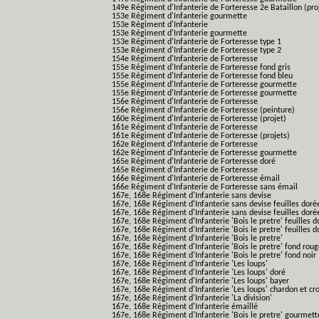
149e Régiment d'Infanterie de Forteresse 2e Bataillon (pro
153e Régiment d'Infanterie gourmette
153e Régiment d'Infanterie
153e Régiment d'Infanterie gourmette
153e Régiment d'Infanterie de Forteresse type 1
153e Régiment d'Infanterie de Forteresse type 2
154e Régiment d'Infanterie de Forteresse
155e Régiment d'Infanterie de Forteresse fond gris
155e Régiment d'Infanterie de Forteresse fond bleu
155e Régiment d'Infanterie de Forteresse gourmette
155e Régiment d'Infanterie de Forteresse gourmette
156e Régiment d'Infanterie de Forteresse
156e Régiment d'Infanterie de Forteresse (peinture)
160e Régiment d'Infanterie de Forteresse (projet)
161e Régiment d'Infanterie de Forteresse
161e Régiment d'Infanterie de Forteresse (projets)
162e Régiment d'Infanterie de Forteresse
162e Régiment d'Infanterie de Forteresse gourmette
165e Régiment d'Infanterie de Forteresse doré
165e Régiment d'Infanterie de Forteresse
166e Régiment d'Infanterie de Forteresse émail
166e Régiment d'Infanterie de Forteresse sans émail
167e, 168e Régiment d'Infanterie sans devise
167e, 168e Régiment d'Infanterie sans devise feuilles doré
167e, 168e Régiment d'Infanterie sans devise feuilles doré
167e, 168e Régiment d'Infanterie 'Bois le pretre' feuilles d
167e, 168e Régiment d'Infanterie 'Bois le pretre' feuilles d
167e, 168e Régiment d'Infanterie 'Bois le pretre'
167e, 168e Régiment d'Infanterie 'Bois le pretre' fond rou
167e, 168e Régiment d'Infanterie 'Bois le pretre' fond noir
167e, 168e Régiment d'Infanterie 'Les loups'
167e, 168e Régiment d'Infanterie 'Les loups' doré
167e, 168e Régiment d'Infanterie 'Les loups' bayer
167e, 168e Régiment d'Infanterie 'Les loups' chardon et cro
167e, 168e Régiment d'Infanterie 'La division'
167e, 168e Régiment d'Infanterie émaillé
167e, 168e Régiment d'Infanterie 'Bois le pretre' gourmett