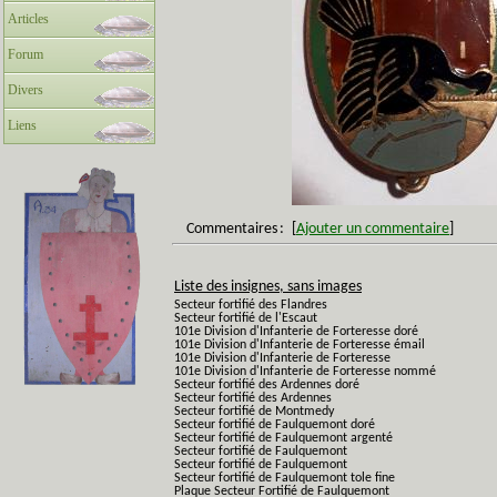
Articles
Forum
Divers
Liens
Commentaires
:
[
Ajouter un commentaire
]
Liste des insignes, sans images
Secteur fortifié des Flandres
Secteur fortifié de l'Escaut
101e Division d'Infanterie de Forteresse doré
101e Division d'Infanterie de Forteresse émail
101e Division d'Infanterie de Forteresse
101e Division d'Infanterie de Forteresse nommé
Secteur fortifié des Ardennes doré
Secteur fortifié des Ardennes
Secteur fortifié de Montmedy
Secteur fortifié de Faulquemont doré
Secteur fortifié de Faulquemont argenté
Secteur fortifié de Faulquemont
Secteur fortifié de Faulquemont
Secteur fortifié de Faulquemont tole fine
Plaque Secteur Fortifié de Faulquemont