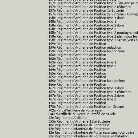
157e Régiment d'Artillerie de Position type 2 - insigne pein
157e Régiment d'Artillerie de Position type 2 réduction
157e Régiment d'Artillerie de Position 1e Batterie
157e Régiment d'Artillerie de Position 2e Batterie - Ouvra
158e Régiment d'Artillerie de Position type 1 doré
158e Régiment d'Artillerie de Position type 1
158e Régiment d'Artillerie de Position type 2 doré
158e Régiment d'Artillerie de Position type 2
158e Régiment d'Artillerie de Position type 2 montagne noi
158e Régiment d'Artillerie de Position type 2 plein sous les
158e Régiment d'Artillerie de Position type 2 sapins verts cl
159e Régiment d'Artillerie de Position
159e Régiment d'Artillerie de Position réduction
159e Régiment d'Artillerie de Position boutonnière
160e Régiment d'Artillerie de Position
162e Régiment d'Artillerie de Position
163e Régiment d'Artillerie de Position type 1
163e Régiment d'Artillerie de Position type 2
164e Régiment d'Artillerie de Position
165e Régiment d'Artillerie de Position
165e Régiment d'Artillerie de Position
165e Régiment d'Artillerie de Position boutonnière
166e Régiment d'Artillerie de Position
167e Régiment d'Artillerie de Position type 1 doré
167e Régiment d'Artillerie de Position type 1 réduction
167e Régiment d'Artillerie de Position type 2 doré
167e Régiment d'Artillerie de Position type 2
170e Régiment d'Artillerie de Position
170e Régiment d'Artillerie de Position 1er Groupe
702e Parc d'Artillerie de Forteresse
Parc d'Artillerie du Secteur Fortifié de Savoie
92e Régiment d'Artillerie
355e Régiment d'Artillerie 111e Batterie
10e Régiment d'Infanterie de Forteresse
12e Régiment d'Infanterie de Forteresse
12e Régiment d'Infanterie de Forteresse sans fourragère
22e Régiment d'Infanterie de Forteresse 2e bataillon