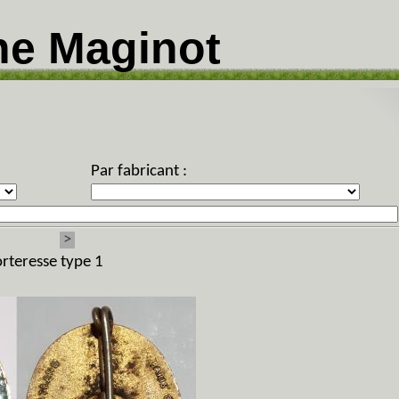
ne Maginot
Par fabricant :
>
orteresse type 1