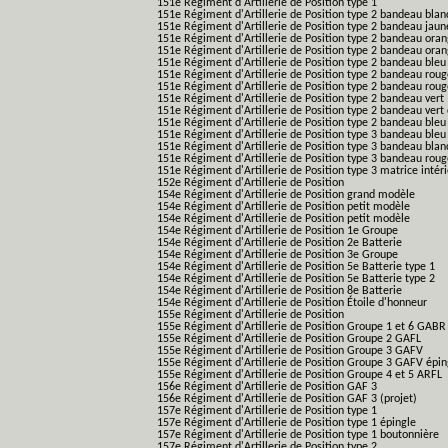
151e Régiment d'Artillerie de Position type 1
151e Régiment d'Artillerie de Position type 2 bandeau blan
151e Régiment d'Artillerie de Position type 2 bandeau jaun
151e Régiment d'Artillerie de Position type 2 bandeau ora
151e Régiment d'Artillerie de Position type 2 bandeau ora
151e Régiment d'Artillerie de Position type 2 bandeau bleu
151e Régiment d'Artillerie de Position type 2 bandeau roug
151e Régiment d'Artillerie de Position type 2 bandeau rou
151e Régiment d'Artillerie de Position type 2 bandeau vert
151e Régiment d'Artillerie de Position type 2 bandeau vert 
151e Régiment d'Artillerie de Position type 2 bandeau bleu 
151e Régiment d'Artillerie de Position type 3 bandeau bleu
151e Régiment d'Artillerie de Position type 3 bandeau blan
151e Régiment d'Artillerie de Position type 3 bandeau roug
151e Régiment d'Artillerie de Position type 3 matrice intér
152e Régiment d'Artillerie de Position
154e Régiment d'Artillerie de Position grand modèle
154e Régiment d'Artillerie de Position petit modèle
154e Régiment d'Artillerie de Position petit modèle
154e Régiment d'Artillerie de Position 1e Groupe
154e Régiment d'Artillerie de Position 2e Batterie
154e Régiment d'Artillerie de Position 3e Groupe
154e Régiment d'Artillerie de Position 5e Batterie type 1
154e Régiment d'Artillerie de Position 5e Batterie type 2
154e Régiment d'Artillerie de Position 8e Batterie
154e Régiment d'Artillerie de Position Étoile d'honneur
155e Régiment d'Artillerie de Position
155e Régiment d'Artillerie de Position Groupe 1 et 6 GABR
155e Régiment d'Artillerie de Position Groupe 2 GAFL
155e Régiment d'Artillerie de Position Groupe 3 GAFV
155e Régiment d'Artillerie de Position Groupe 3 GAFV épin
155e Régiment d'Artillerie de Position Groupe 4 et 5 ARFL
156e Régiment d'Artillerie de Position GAF 3
156e Régiment d'Artillerie de Position GAF 3 (projet)
157e Régiment d'Artillerie de Position type 1
157e Régiment d'Artillerie de Position type 1 épingle
157e Régiment d'Artillerie de Position type 1 boutonnière
157e Régiment d'Artillerie de Position type 2