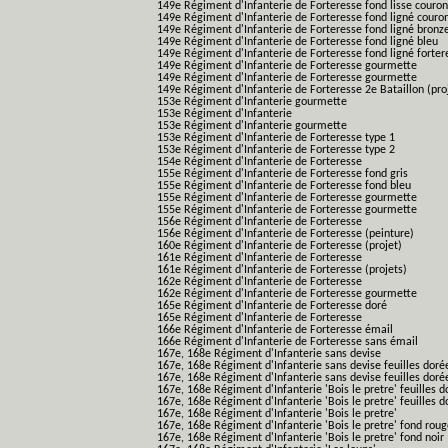
149e Régiment d'Infanterie de Forteresse fond lisse couro
149e Régiment d'Infanterie de Forteresse fond ligné couro
149e Régiment d'Infanterie de Forteresse fond ligné bronz
149e Régiment d'Infanterie de Forteresse fond ligné bleu
149e Régiment d'Infanterie de Forteresse fond ligné forter
149e Régiment d'Infanterie de Forteresse gourmette
149e Régiment d'Infanterie de Forteresse gourmette
149e Régiment d'Infanterie de Forteresse 2e Bataillon (pro
153e Régiment d'Infanterie gourmette
153e Régiment d'Infanterie
153e Régiment d'Infanterie gourmette
153e Régiment d'Infanterie de Forteresse type 1
153e Régiment d'Infanterie de Forteresse type 2
154e Régiment d'Infanterie de Forteresse
155e Régiment d'Infanterie de Forteresse fond gris
155e Régiment d'Infanterie de Forteresse fond bleu
155e Régiment d'Infanterie de Forteresse gourmette
155e Régiment d'Infanterie de Forteresse gourmette
156e Régiment d'Infanterie de Forteresse
156e Régiment d'Infanterie de Forteresse (peinture)
160e Régiment d'Infanterie de Forteresse (projet)
161e Régiment d'Infanterie de Forteresse
161e Régiment d'Infanterie de Forteresse (projets)
162e Régiment d'Infanterie de Forteresse
162e Régiment d'Infanterie de Forteresse gourmette
165e Régiment d'Infanterie de Forteresse doré
165e Régiment d'Infanterie de Forteresse
166e Régiment d'Infanterie de Forteresse émail
166e Régiment d'Infanterie de Forteresse sans émail
167e, 168e Régiment d'Infanterie sans devise
167e, 168e Régiment d'Infanterie sans devise feuilles doré
167e, 168e Régiment d'Infanterie sans devise feuilles doré
167e, 168e Régiment d'Infanterie 'Bois le pretre' feuilles d
167e, 168e Régiment d'Infanterie 'Bois le pretre' feuilles d
167e, 168e Régiment d'Infanterie 'Bois le pretre'
167e, 168e Régiment d'Infanterie 'Bois le pretre' fond rou
167e, 168e Régiment d'Infanterie 'Bois le pretre' fond noir