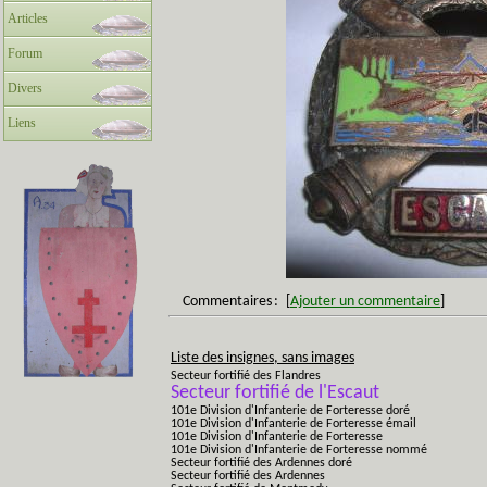
Articles
Forum
Divers
Liens
Commentaires
:
[
Ajouter un commentaire
]
Liste des insignes, sans images
Secteur fortifié des Flandres
Secteur fortifié de l'Escaut
101e Division d'Infanterie de Forteresse doré
101e Division d'Infanterie de Forteresse émail
101e Division d'Infanterie de Forteresse
101e Division d'Infanterie de Forteresse nommé
Secteur fortifié des Ardennes doré
Secteur fortifié des Ardennes