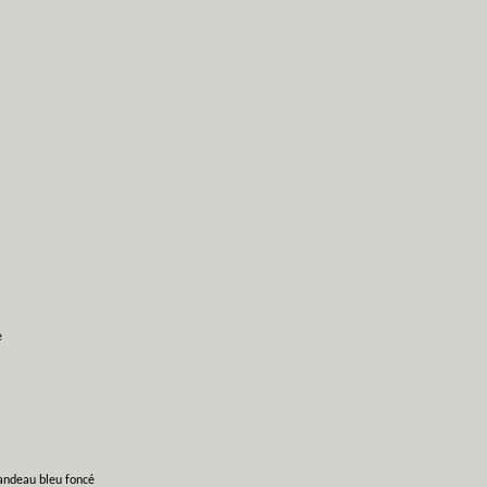
e
bandeau bleu foncé