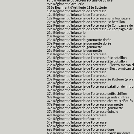
Parc d'Artillerie du Secteur Fortifié de Savoie
92e Régiment d'Artillerie
355e Régiment d'Artillerie 111e Batterie
10e Régiment d'Infanterie de Forteresse
12e Régiment d'Infanterie de Forteresse
12e Régiment d'Infanterie de Forteresse sans fourragère
22e Régiment d'Infanterie de Forteresse 2e bataillon
22e Régiment d'Infanterie de Forteresse 6e Compagnie de 
22e Régiment d'Infanterie de Forteresse 6e Compagnie de 
23e Régiment d'Infanterie
23e Régiment d'Infanterie
23e Régiment d'Infanterie gourmette dorée
23e Régiment d'Infanterie gourmette dorée
23e Régiment d'Infanterie gourmette
23e Régiment d'Infanterie gourmette
23e Régiment d'Infanterie de Forteresse
23e Régiment d'Infanterie de Forteresse 21e bataillon
23e Régiment d'Infanterie de Forteresse 21e bataillon
23e Régiment d'Infanterie de Forteresse - Électro-mécanici
23e Régiment d'Infanterie de Forteresse - Électro-mécanicie
28e Régiment d'Infanterie de Forteresse
28e Régiment d'Infanterie de Forteresse
28e Régiment d'Infanterie de Forteresse 2e Batterie (proje
34e Régiment d'Infanterie de Forteresse
34e Régiment d'Infanterie de Forteresse bataillon de mitrai
37e Régiment d'Infanterie
37e Régiment d'Infanterie de Forteresse petits chiffres
37e Régiment d'Infanterie de Forteresse grands chiffres
37e Régiment d'Infanterie de Forteresse cheuveux décalés
37e Régiment d'Infanterie de Forteresse gourmette
37e Régiment d'Infanterie de Forteresse gourmette
37e Régiment d'Infanterie de Forteresse épingle
42e Régiment d'Infanterie de Forteresse
42e Régiment d'Infanterie réduction
54e Régiment d'Infanterie de Forteresse
68e Régiment d'Infanterie de Forteresse
68e Régiment d'Infanterie de Forteresse doré
68e Régiment d'Infanterie de Forteresse bandeaux dorés