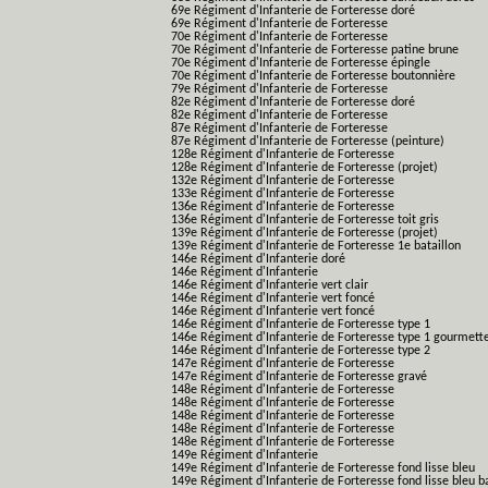
69e Régiment d'Infanterie de Forteresse doré
69e Régiment d'Infanterie de Forteresse
70e Régiment d'Infanterie de Forteresse
70e Régiment d'Infanterie de Forteresse patine brune
70e Régiment d'Infanterie de Forteresse épingle
70e Régiment d'Infanterie de Forteresse boutonnière
79e Régiment d'Infanterie de Forteresse
82e Régiment d'Infanterie de Forteresse doré
82e Régiment d'Infanterie de Forteresse
87e Régiment d'Infanterie de Forteresse
87e Régiment d'Infanterie de Forteresse (peinture)
128e Régiment d'Infanterie de Forteresse
128e Régiment d'Infanterie de Forteresse (projet)
132e Régiment d'Infanterie de Forteresse
133e Régiment d'Infanterie de Forteresse
136e Régiment d'Infanterie de Forteresse
136e Régiment d'Infanterie de Forteresse toit gris
139e Régiment d'Infanterie de Forteresse (projet)
139e Régiment d'Infanterie de Forteresse 1e bataillon
146e Régiment d'Infanterie doré
146e Régiment d'Infanterie
146e Régiment d'Infanterie vert clair
146e Régiment d'Infanterie vert foncé
146e Régiment d'Infanterie vert foncé
146e Régiment d'Infanterie de Forteresse type 1
146e Régiment d'Infanterie de Forteresse type 1 gourmett
146e Régiment d'Infanterie de Forteresse type 2
147e Régiment d'Infanterie de Forteresse
147e Régiment d'Infanterie de Forteresse gravé
148e Régiment d'Infanterie de Forteresse
148e Régiment d'Infanterie de Forteresse
148e Régiment d'Infanterie de Forteresse
148e Régiment d'Infanterie de Forteresse
148e Régiment d'Infanterie de Forteresse
149e Régiment d'Infanterie
149e Régiment d'Infanterie de Forteresse fond lisse bleu
149e Régiment d'Infanterie de Forteresse fond lisse bleu 