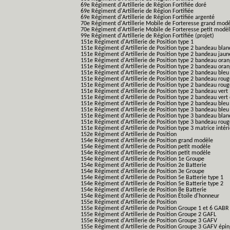
69e Régiment d'Artillerie de Région Fortifiée doré
69e Régiment d'Artillerie de Région Fortifiée
69e Régiment d'Artillerie de Région Fortifiée argenté
70e Régiment d'Artillerie Mobile de Forteresse grand mod
70e Régiment d'Artillerie Mobile de Forteresse petit modè
99e Régiment d'Artillerie de Région Fortifiée (projet)
151e Régiment d'Artillerie de Position type 1
151e Régiment d'Artillerie de Position type 2 bandeau blan
151e Régiment d'Artillerie de Position type 2 bandeau jaun
151e Régiment d'Artillerie de Position type 2 bandeau ora
151e Régiment d'Artillerie de Position type 2 bandeau ora
151e Régiment d'Artillerie de Position type 2 bandeau bleu
151e Régiment d'Artillerie de Position type 2 bandeau roug
151e Régiment d'Artillerie de Position type 2 bandeau rou
151e Régiment d'Artillerie de Position type 2 bandeau vert
151e Régiment d'Artillerie de Position type 2 bandeau vert 
151e Régiment d'Artillerie de Position type 2 bandeau bleu 
151e Régiment d'Artillerie de Position type 3 bandeau bleu
151e Régiment d'Artillerie de Position type 3 bandeau blan
151e Régiment d'Artillerie de Position type 3 bandeau roug
151e Régiment d'Artillerie de Position type 3 matrice intér
152e Régiment d'Artillerie de Position
154e Régiment d'Artillerie de Position grand modèle
154e Régiment d'Artillerie de Position petit modèle
154e Régiment d'Artillerie de Position petit modèle
154e Régiment d'Artillerie de Position 1e Groupe
154e Régiment d'Artillerie de Position 2e Batterie
154e Régiment d'Artillerie de Position 3e Groupe
154e Régiment d'Artillerie de Position 5e Batterie type 1
154e Régiment d'Artillerie de Position 5e Batterie type 2
154e Régiment d'Artillerie de Position 8e Batterie
154e Régiment d'Artillerie de Position Étoile d'honneur
155e Régiment d'Artillerie de Position
155e Régiment d'Artillerie de Position Groupe 1 et 6 GABR
155e Régiment d'Artillerie de Position Groupe 2 GAFL
155e Régiment d'Artillerie de Position Groupe 3 GAFV
155e Régiment d'Artillerie de Position Groupe 3 GAFV épin