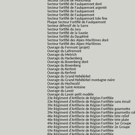
Secteur fortifié de Montmedy
Secteur fortifié de Faulquemont doré
Secteur fortifié de Faulquemont argenté
Secteur fortifié de Faulquemont
Secteur fortifié de Faulquemont
Secteur fortifié de Faulquemont tole fine
Plaque Secteur Fortifié de Faulquemont
Secteur défensif de la Sarre
Secteur fortifié du Jura
Secteur fortifié de la Savoie
Secteur fortifié du Dauphiné
Secteur fortifié des Alpes-Maritimes doré
Secteur fortifié des Alpes-Maritimes
Ouvrage du Fermont (projet)
Ouvrage du Latiremont
Ouvrage du Metrich
Ouvrage du Hackenberg
Ouvrage du Bovenberg doré
Ouvrage du Bovenberg
Ouvrage du Kerfent
Ouvrage du Kerfent
Ouvrage du Grand Hohékirkel
Ouvrage du Grand Hohékirkel montagne noire
Ouvrage du Hochwald
Ouvrage de Saint-Antoine
Ouvrage du Lavoir
Ouvrage du Lavoir petit modèle
23e Régiment d'Artillerie de Région Fortifiée
23e Régiment d'Artillerie de Région Fortifiée sans émail
39e Régiment d'Artillerie de Région Fortifiée
39e Régiment d'Artillerie de Région Fortifiée gourmette
39e Régiment d'Artillerie de Région Fortifiée gourmette co
46e Régiment d'Artillerie de Région Fortifiée tete relief
46e Régiment d'Artillerie de Région Fortifiée tete plate
49e Régiment d'Artillerie de Région Fortifiée 1er Groupe
49e Régiment d'Artillerie de Région Fortifiée 2e Groupe
59e Régiment d'Artillerie de Région Fortifiée
60e Régiment d'Artillerie de Région Fortifiée