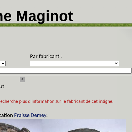
ne Maginot
Par fabricant :
>
ut
recherche plus d'information sur le fabricant de cet insigne.
ication
Fraisse Demey
.