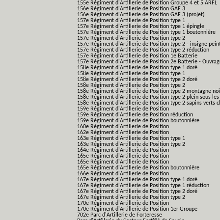
155e Régiment d'Artillerie de Position Groupe 4 et 5 ARFL
156e Régiment d'Artillerie de Position GAF 3
156e Régiment d'Artillerie de Position GAF 3 (projet)
157e Régiment d'Artillerie de Position type 1
157e Régiment d'Artillerie de Position type 1 épingle
157e Régiment d'Artillerie de Position type 1 boutonnière
157e Régiment d'Artillerie de Position type 2
157e Régiment d'Artillerie de Position type 2 - insigne pein
157e Régiment d'Artillerie de Position type 2 réduction
157e Régiment d'Artillerie de Position 1e Batterie
157e Régiment d'Artillerie de Position 2e Batterie - Ouvra
158e Régiment d'Artillerie de Position type 1 doré
158e Régiment d'Artillerie de Position type 1
158e Régiment d'Artillerie de Position type 2 doré
158e Régiment d'Artillerie de Position type 2
158e Régiment d'Artillerie de Position type 2 montagne noi
158e Régiment d'Artillerie de Position type 2 plein sous les
158e Régiment d'Artillerie de Position type 2 sapins verts cl
159e Régiment d'Artillerie de Position
159e Régiment d'Artillerie de Position réduction
159e Régiment d'Artillerie de Position boutonnière
160e Régiment d'Artillerie de Position
162e Régiment d'Artillerie de Position
163e Régiment d'Artillerie de Position type 1
163e Régiment d'Artillerie de Position type 2
164e Régiment d'Artillerie de Position
165e Régiment d'Artillerie de Position
165e Régiment d'Artillerie de Position
165e Régiment d'Artillerie de Position boutonnière
166e Régiment d'Artillerie de Position
167e Régiment d'Artillerie de Position type 1 doré
167e Régiment d'Artillerie de Position type 1 réduction
167e Régiment d'Artillerie de Position type 2 doré
167e Régiment d'Artillerie de Position type 2
170e Régiment d'Artillerie de Position
170e Régiment d'Artillerie de Position 1er Groupe
702e Parc d'Artillerie de Forteresse