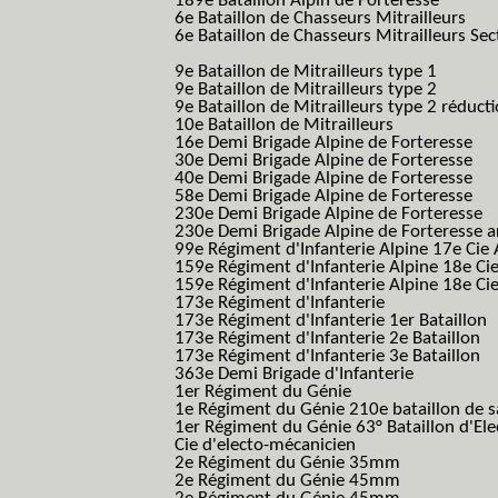
189e Bataillon Alpin de Forteresse
(189em
6e Bataillon de Chasseurs Mitrailleurs
(6e
6e Bataillon de Chasseurs Mitrailleurs Sec
B.C.M.)
9e Bataillon de Mitrailleurs type 1
9e Bataillon de Mitrailleurs type 2
9e Bataillon de Mitrailleurs type 2 réduct
10e Bataillon de Mitrailleurs
16e Demi Brigade Alpine de Forteresse
(1
30e Demi Brigade Alpine de Forteresse
(3
40e Demi Brigade Alpine de Forteresse
(4
58e Demi Brigade Alpine de Forteresse
(5
230e Demi Brigade Alpine de Forteresse
(
230e Demi Brigade Alpine de Forteresse 
99e Régiment d'Infanterie Alpine 17e Cie
159e Régiment d'Infanterie Alpine 18e Ci
159e Régiment d'Infanterie Alpine 18e Ci
173e Régiment d'Infanterie
173e Régiment d'Infanterie 1er Bataillon
173e Régiment d'Infanterie 2e Bataillon
173e Régiment d'Infanterie 3e Bataillon
363e Demi Brigade d'Infanterie
1er Régiment du Génie
1e Régiment du Génie 210e bataillon de 
1er Régiment du Génie 63° Bataillon d'Ele
Cie d'electo-mécanicien
2e Régiment du Génie 35mm
2e Régiment du Génie 45mm