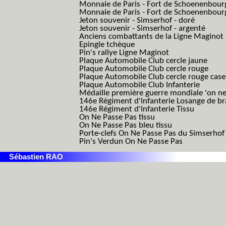
Monnaie de Paris - Fort de Schoenenbour
Monnaie de Paris - Fort de Schoenenbour
Jeton souvenir - Simserhof - doré
Jeton souvenir - Simserhof - argenté
Anciens combattants de la Ligne Maginot
Epingle tchèque
Pin's rallye Ligne Maginot
Plaque Automobile Club cercle jaune
Plaque Automobile Club cercle rouge
Plaque Automobile Club cercle rouge cas
Plaque Automobile Club Infanterie
Médaille première guerre mondiale 'on ne
146e Régiment d'Infanterie Losange de b
146e Régiment d'Infanterie Tissu
On Ne Passe Pas tissu
On Ne Passe Pas bleu tissu
Porte-clefs On Ne Passe Pas du Simserhof
Pin's Verdun On Ne Passe Pas
Sébastien RAO