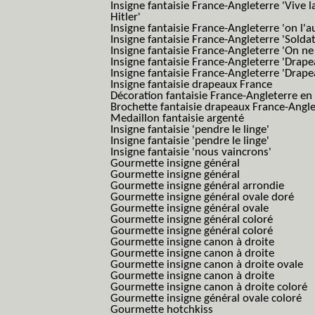
Insigne fantaisie France-Angleterre 'Vive 
Hitler'
Insigne fantaisie France-Angleterre 'on l'a
Insigne fantaisie France-Angleterre 'Solda
Insigne fantaisie France-Angleterre 'On ne
Insigne fantaisie France-Angleterre 'Drape
Insigne fantaisie France-Angleterre 'Drape
Insigne fantaisie drapeaux France
Décoration fantaisie France-Angleterre en
Brochette fantaisie drapeaux France-Angl
Medaillon fantaisie argenté
Insigne fantaisie 'pendre le linge'
Insigne fantaisie 'pendre le linge'
Insigne fantaisie 'nous vaincrons'
Gourmette insigne général
Gourmette insigne général
Gourmette insigne général arrondie
Gourmette insigne général ovale doré
Gourmette insigne général ovale
Gourmette insigne général coloré
Gourmette insigne général coloré
Gourmette insigne canon à droite
Gourmette insigne canon à droite
Gourmette insigne canon à droite ovale
Gourmette insigne canon à droite
Gourmette insigne canon à droite coloré
Gourmette insigne général ovale coloré
Gourmette hotchkiss