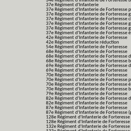
34e Régiment d'Infanterie de Forteresse ba
37e Régiment d'Infanterie
37e Régiment d'Infanterie de Forteresse pe
37e Régiment d'Infanterie de Forteresse g
37e Régiment d'Infanterie de Forteresse 
37e Régiment d'Infanterie de Forteresse 
37e Régiment d'Infanterie de Forteresse 
37e Régiment d'Infanterie de Forteresse é
42e Régiment d'Infanterie de Forteresse
42e Régiment d'Infanterie réduction
54e Régiment d'Infanterie de Forteresse
68e Régiment d'Infanterie de Forteresse
68e Régiment d'Infanterie de Forteresse 
68e Régiment d'Infanterie de Forteresse 
69e Régiment d'Infanterie de Forteresse 
69e Régiment d'Infanterie de Forteresse
70e Régiment d'Infanterie de Forteresse
70e Régiment d'Infanterie de Forteresse 
70e Régiment d'Infanterie de Forteresse é
70e Régiment d'Infanterie de Forteresse 
79e Régiment d'Infanterie de Forteresse
82e Régiment d'Infanterie de Forteresse 
82e Régiment d'Infanterie de Forteresse
87e Régiment d'Infanterie de Forteresse
87e Régiment d'Infanterie de Forteresse (
128e Régiment d'Infanterie de Forteresse
128e Régiment d'Infanterie de Forteresse 
132e Régiment d'Infanterie de Forteresse