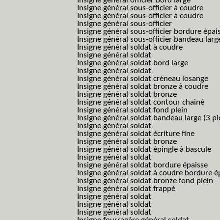
Insigne général officier bord large
Insigne général sous-officier à coudre
Insigne général sous-officier à coudre
Insigne général sous-officier
Insigne général sous-officier bordure épai
Insigne général sous-officier bandeau larg
Insigne général soldat à coudre
Insigne général soldat
Insigne général soldat bord large
Insigne général soldat
Insigne général soldat créneau losange
Insigne général soldat bronze à coudre
Insigne général soldat bronze
Insigne général soldat contour chainé
Insigne général soldat fond plein
Insigne général soldat bandeau large (3 pi
Insigne général soldat
Insigne général soldat écriture fine
Insigne général soldat bronze
Insigne général soldat épingle à bascule
Insigne général soldat
Insigne général soldat bordure épaisse
Insigne général soldat à coudre bordure é
Insigne général soldat bronze fond plein
Insigne général soldat frappé
Insigne général soldat
Insigne général soldat
Insigne général soldat