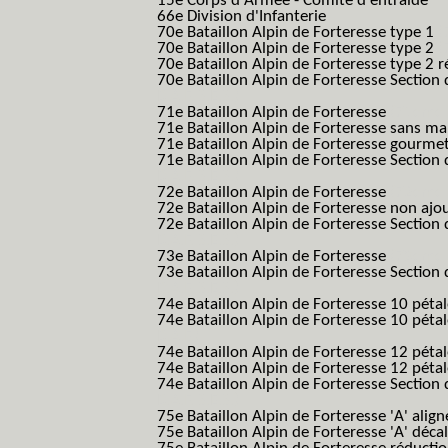
15e Corps d'Armée - Comité d entraide
66e Division d'Infanterie
70e Bataillon Alpin de Forteresse type 1
(
70e Bataillon Alpin de Forteresse type 2
(
70e Bataillon Alpin de Forteresse type 2 
70e Bataillon Alpin de Forteresse Section 
B.A.F. S.E.S.)
71e Bataillon Alpin de Forteresse
(71eme 7
71e Bataillon Alpin de Forteresse sans 
71e Bataillon Alpin de Forteresse gourme
71e Bataillon Alpin de Forteresse Section 
B.A.F. S.E.S.)
72e Bataillon Alpin de Forteresse
(72eme 7
72e Bataillon Alpin de Forteresse non ajo
72e Bataillon Alpin de Forteresse Section 
B.A.F. S.E.S.)
73e Bataillon Alpin de Forteresse
(73eme 7
73e Bataillon Alpin de Forteresse Section 
B.A.F. S.E.S.)
74e Bataillon Alpin de Forteresse 10 péta
74e Bataillon Alpin de Forteresse 10 pétal
B.A.F.)
74e Bataillon Alpin de Forteresse 12 péta
74e Bataillon Alpin de Forteresse 12 pét
74e Bataillon Alpin de Forteresse Section 
B.A.F. S.E.S.)
75e Bataillon Alpin de Forteresse 'A' alig
75e Bataillon Alpin de Forteresse 'A' déca