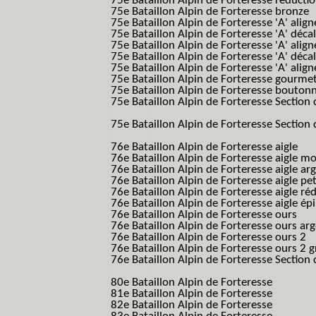
75e Bataillon Alpin de Forteresse réducti
75e Bataillon Alpin de Forteresse bronze
75e Bataillon Alpin de Forteresse 'A' alig
75e Bataillon Alpin de Forteresse 'A' déca
75e Bataillon Alpin de Forteresse 'A' alig
75e Bataillon Alpin de Forteresse 'A' déca
75e Bataillon Alpin de Forteresse 'A' alig
75e Bataillon Alpin de Forteresse gourme
75e Bataillon Alpin de Forteresse bouton
75e Bataillon Alpin de Forteresse Section 
B.A.F. S.E.S.)
75e Bataillon Alpin de Forteresse Section 
B.A.F. S.E.S.)
76e Bataillon Alpin de Forteresse aigle
(76
76e Bataillon Alpin de Forteresse aigle m
76e Bataillon Alpin de Forteresse aigle a
76e Bataillon Alpin de Forteresse aigle p
76e Bataillon Alpin de Forteresse aigle ré
76e Bataillon Alpin de Forteresse aigle ép
76e Bataillon Alpin de Forteresse ours
(76
76e Bataillon Alpin de Forteresse ours ar
76e Bataillon Alpin de Forteresse ours 2
(
76e Bataillon Alpin de Forteresse ours 2 g
76e Bataillon Alpin de Forteresse Section 
B.A.F. S.E.S.)
80e Bataillon Alpin de Forteresse
(80eme 8
81e Bataillon Alpin de Forteresse
(81eme 8
82e Bataillon Alpin de Forteresse
(82eme 8