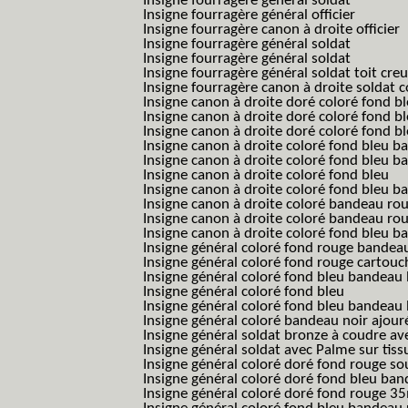
Insigne fourragère général soldat
Insigne fourragère général officier
Insigne fourragère canon à droite officier
Insigne fourragère général soldat
Insigne fourragère général soldat
Insigne fourragère général soldat toit cre
Insigne fourragère canon à droite soldat
Insigne canon à droite doré coloré fond b
Insigne canon à droite doré coloré fond 
Insigne canon à droite doré coloré fond b
Insigne canon à droite coloré fond bleu b
Insigne canon à droite coloré fond bleu ba
Insigne canon à droite coloré fond bleu
Insigne canon à droite coloré fond bleu 
Insigne canon à droite coloré bandeau rou
Insigne canon à droite coloré bandeau ro
Insigne canon à droite coloré fond bleu 
Insigne général coloré fond rouge bandea
Insigne général coloré fond rouge cartouc
Insigne général coloré fond bleu bandeau 
Insigne général coloré fond bleu
Insigne général coloré fond bleu bandeau 
Insigne général coloré bandeau noir ajour
Insigne général soldat bronze à coudre ave
Insigne général soldat avec Palme sur tiss
Insigne général coloré doré fond rouge 
Insigne général coloré doré fond bleu b
Insigne général coloré doré fond rouge 