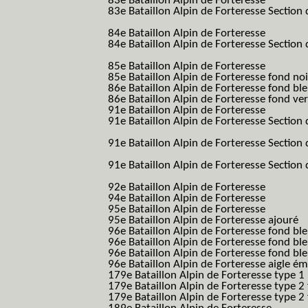
83e Bataillon Alpin de Forteresse
(83eme 8
83e Bataillon Alpin de Forteresse Section 
B.A.F. S.E.S.)
84e Bataillon Alpin de Forteresse
(84eme 8
84e Bataillon Alpin de Forteresse Section 
B.A.F. S.E.S.)
85e Bataillon Alpin de Forteresse
(85eme 8
85e Bataillon Alpin de Forteresse fond no
86e Bataillon Alpin de Forteresse fond bl
86e Bataillon Alpin de Forteresse fond ve
91e Bataillon Alpin de Forteresse
(91eme 9
91e Bataillon Alpin de Forteresse Section 
B.A.F. S.E.S.)
91e Bataillon Alpin de Forteresse Section 
(91eme 91 BAF SES B.A.F. S.E.S.)
91e Bataillon Alpin de Forteresse Section
91 BAF SES B.A.F. S.E.S.)
92e Bataillon Alpin de Forteresse
(92eme 9
94e Bataillon Alpin de Forteresse
(94eme 9
95e Bataillon Alpin de Forteresse
(95eme 9
95e Bataillon Alpin de Forteresse ajouré
(
96e Bataillon Alpin de Forteresse fond ble
96e Bataillon Alpin de Forteresse fond bl
96e Bataillon Alpin de Forteresse fond bl
96e Bataillon Alpin de Forteresse aigle ém
179e Bataillon Alpin de Forteresse type 1
179e Bataillon Alpin de Forteresse type 2
179e Bataillon Alpin de Forteresse type 2