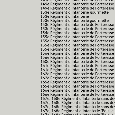
149e Régiment d'Infanterie de Forteress
149e Régiment d'Infanterie de Forteress
149e Régiment d'Infanterie de Forteresse 2
153e Régiment d'Infanterie gourmette
153e Régiment d'Infanterie
153e Régiment d'Infanterie gourmette
153e Régiment d'Infanterie de Forteresse
153e Régiment d'Infanterie de Forteresse
154e Régiment d'Infanterie de Forteresse
155e Régiment d'Infanterie de Forteresse 
155e Régiment d'Infanterie de Forteresse
155e Régiment d'Infanterie de Forteress
155e Régiment d'Infanterie de Forteress
156e Régiment d'Infanterie de Forteresse
156e Régiment d'Infanterie de Forteresse 
160e Régiment d'Infanterie de Forteresse 
161e Régiment d'Infanterie de Forteresse
161e Régiment d'Infanterie de Forteresse 
162e Régiment d'Infanterie de Forteresse
162e Régiment d'Infanterie de Forteress
165e Régiment d'Infanterie de Forteresse
165e Régiment d'Infanterie de Forteresse
166e Régiment d'Infanterie de Forteresse
166e Régiment d'Infanterie de Forteresse
167e, 168e Régiment d'Infanterie sans de
167e, 168e Régiment d'Infanterie sans dev
167e, 168e Régiment d'Infanterie sans dev
167e, 168e Régiment d'Infanterie 'Bois le 