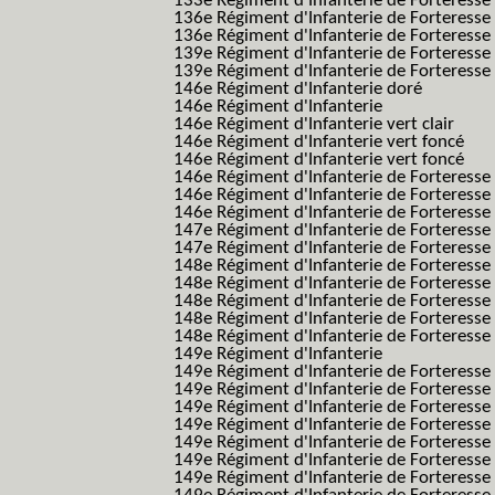
133e Régiment d'Infanterie de Forteresse
136e Régiment d'Infanterie de Forteresse
136e Régiment d'Infanterie de Forteresse t
139e Régiment d'Infanterie de Forteresse 
139e Régiment d'Infanterie de Forteresse 
146e Régiment d'Infanterie doré
146e Régiment d'Infanterie
146e Régiment d'Infanterie vert clair
146e Régiment d'Infanterie vert foncé
146e Régiment d'Infanterie vert foncé
146e Régiment d'Infanterie de Forteresse
146e Régiment d'Infanterie de Forteresse
146e Régiment d'Infanterie de Forteresse
147e Régiment d'Infanterie de Forteresse
147e Régiment d'Infanterie de Forteresse
148e Régiment d'Infanterie de Forteresse
148e Régiment d'Infanterie de Forteresse
148e Régiment d'Infanterie de Forteresse
148e Régiment d'Infanterie de Forteresse
148e Régiment d'Infanterie de Forteresse
149e Régiment d'Infanterie
149e Régiment d'Infanterie de Forteresse 
149e Régiment d'Infanterie de Forteresse 
149e Régiment d'Infanterie de Forteresse
149e Régiment d'Infanterie de Forteresse
149e Régiment d'Infanterie de Forteresse
149e Régiment d'Infanterie de Forteresse 
149e Régiment d'Infanterie de Forteresse f