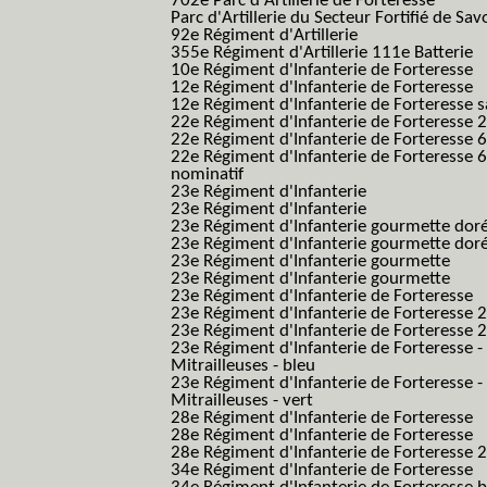
702e Parc d'Artillerie de Forteresse
Parc d'Artillerie du Secteur Fortifié de Sav
92e Régiment d'Artillerie
355e Régiment d'Artillerie 111e Batterie
10e Régiment d'Infanterie de Forteresse
12e Régiment d'Infanterie de Forteresse
12e Régiment d'Infanterie de Forteresse s
22e Régiment d'Infanterie de Forteresse 2
22e Régiment d'Infanterie de Forteresse 
22e Régiment d'Infanterie de Forteresse 
nominatif
23e Régiment d'Infanterie
23e Régiment d'Infanterie
23e Régiment d'Infanterie gourmette dor
23e Régiment d'Infanterie gourmette dor
23e Régiment d'Infanterie gourmette
23e Régiment d'Infanterie gourmette
23e Régiment d'Infanterie de Forteresse
23e Régiment d'Infanterie de Forteresse 2
23e Régiment d'Infanterie de Forteresse 2
23e Régiment d'Infanterie de Forteresse -
Mitrailleuses - bleu
23e Régiment d'Infanterie de Forteresse -
Mitrailleuses - vert
28e Régiment d'Infanterie de Forteresse
28e Régiment d'Infanterie de Forteresse
28e Régiment d'Infanterie de Forteresse 2e
34e Régiment d'Infanterie de Forteresse