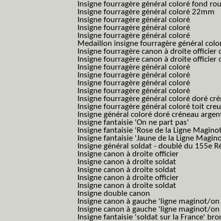
Insigne fourragère général coloré fond r
Insigne fourragère général coloré 22mm
Insigne fourragère général coloré
Insigne fourragère général coloré
Insigne fourragère général coloré
Medaillon insigne fourragère général colo
Insigne fourragère canon à droite officie
Insigne fourragère canon à droite officie
Insigne fourragère général coloré
Insigne fourragère général coloré
Insigne fourragère général coloré
Insigne fourragère général coloré
Insigne fourragère général coloré doré cr
Insigne fourragère général coloré toit cre
Insigne général coloré doré créneau argen
Insigne fantaisie 'On ne part pas'
Insigne fantaisie 'Rose de la Ligne Maginot
Insigne fantaisie 'Jaune de la Ligne Magino
Insigne général soldat - doublé du 155e R
Insigne canon à droite officier
Insigne canon à droite soldat
Insigne canon à droite soldat
Insigne canon à droite officier
Insigne canon à droite soldat
Insigne double canon
Insigne canon à gauche 'ligne maginot/o
Insigne canon à gauche 'ligne maginot/o
Insigne fantaisie 'soldat sur la France' br