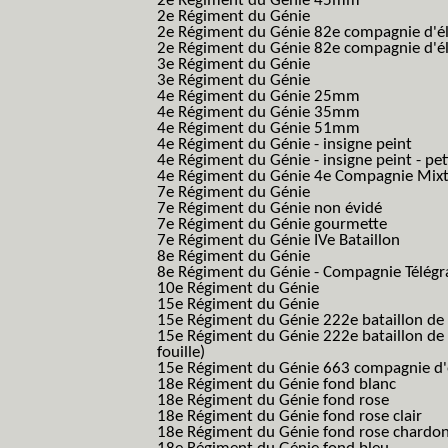
2e Régiment du Génie 45mm
2e Régiment du Génie
2e Régiment du Génie 82e compagnie d'él
2e Régiment du Génie 82e compagnie d'él
3e Régiment du Génie
3e Régiment du Génie
4e Régiment du Génie 25mm
4e Régiment du Génie 35mm
4e Régiment du Génie 51mm
4e Régiment du Génie - insigne peint
4e Régiment du Génie - insigne peint - pe
4e Régiment du Génie 4e Compagnie Mix
7e Régiment du Génie
7e Régiment du Génie non évidé
7e Régiment du Génie gourmette
7e Régiment du Génie IVe Bataillon
8e Régiment du Génie
8e Régiment du Génie - Compagnie Télégr
10e Régiment du Génie
15e Régiment du Génie
15e Régiment du Génie 222e bataillon de
15e Régiment du Génie 222e bataillon de 
fouille)
15e Régiment du Génie 663 compagnie d'e
18e Régiment du Génie fond blanc
18e Régiment du Génie fond rose
18e Régiment du Génie fond rose clair
18e Régiment du Génie fond rose chardon