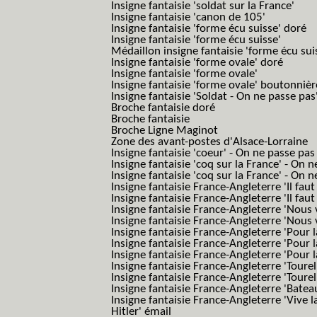
Insigne fantaisie 'soldat sur la France'
Insigne fantaisie 'canon de 105'
Insigne fantaisie 'forme écu suisse' doré
Insigne fantaisie 'forme écu suisse'
Médaillon insigne fantaisie 'forme écu sui
Insigne fantaisie 'forme ovale' doré
Insigne fantaisie 'forme ovale'
Insigne fantaisie 'forme ovale' boutonnièr
Insigne fantaisie 'Soldat - On ne passe pas
Broche fantaisie doré
Broche fantaisie
Broche Ligne Maginot
Zone des avant-postes d'Alsace-Lorraine
Insigne fantaisie 'coeur' - On ne passe pas
Insigne fantaisie 'coq sur la France' - On 
Insigne fantaisie 'coq sur la France' - On 
Insigne fantaisie France-Angleterre 'Il faut 
Insigne fantaisie France-Angleterre 'Il faut 
Insigne fantaisie France-Angleterre 'Nous
Insigne fantaisie France-Angleterre 'Nous
Insigne fantaisie France-Angleterre 'Pour la
Insigne fantaisie France-Angleterre 'Pour la
Insigne fantaisie France-Angleterre 'Pour l
Insigne fantaisie France-Angleterre 'Toure
Insigne fantaisie France-Angleterre 'Tourel
Insigne fantaisie France-Angleterre 'Batea
Insigne fantaisie France-Angleterre 'Vive 
Hitler' émail