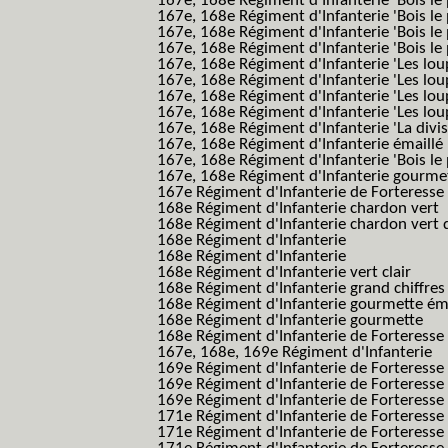
167e, 168e Régiment d'Infanterie 'Bois le 
167e, 168e Régiment d'Infanterie 'Bois le 
167e, 168e Régiment d'Infanterie 'Bois le
167e, 168e Régiment d'Infanterie 'Bois le 
167e, 168e Régiment d'Infanterie 'Les lou
167e, 168e Régiment d'Infanterie 'Les lou
167e, 168e Régiment d'Infanterie 'Les lou
167e, 168e Régiment d'Infanterie 'Les lou
167e, 168e Régiment d'Infanterie 'La divis
167e, 168e Régiment d'Infanterie émaillé
167e, 168e Régiment d'Infanterie 'Bois le
167e, 168e Régiment d'Infanterie gourmett
167e Régiment d'Infanterie de Forteresse 
168e Régiment d'Infanterie chardon vert
168e Régiment d'Infanterie chardon vert 
168e Régiment d'Infanterie
168e Régiment d'Infanterie
168e Régiment d'Infanterie vert clair
168e Régiment d'Infanterie grand chiffres
168e Régiment d'Infanterie gourmette ém
168e Régiment d'Infanterie gourmette
168e Régiment d'Infanterie de Forteresse
167e, 168e, 169e Régiment d'Infanterie
169e Régiment d'Infanterie de Forteresse
169e Régiment d'Infanterie de Forteresse
169e Régiment d'Infanterie de Forteresse 
171e Régiment d'Infanterie de Forteresse
171e Régiment d'Infanterie de Forteresse