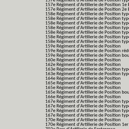
157e Régiment d'Artillerie de Position typ
157e Régiment d'Artillerie de Position 1e 
157e Régiment d'Artillerie de Position 2e
158e Régiment d'Artillerie de Position typ
158e Régiment d'Artillerie de Position typ
158e Régiment d'Artillerie de Position typ
158e Régiment d'Artillerie de Position typ
158e Régiment d'Artillerie de Position ty
158e Régiment d'Artillerie de Position type
158e Régiment d'Artillerie de Position type
159e Régiment d'Artillerie de Position
159e Régiment d'Artillerie de Position réd
159e Régiment d'Artillerie de Position bo
160e Régiment d'Artillerie de Position
162e Régiment d'Artillerie de Position
163e Régiment d'Artillerie de Position typ
163e Régiment d'Artillerie de Position typ
164e Régiment d'Artillerie de Position
165e Régiment d'Artillerie de Position
165e Régiment d'Artillerie de Position
165e Régiment d'Artillerie de Position bo
166e Régiment d'Artillerie de Position
167e Régiment d'Artillerie de Position typ
167e Régiment d'Artillerie de Position typ
167e Régiment d'Artillerie de Position typ
167e Régiment d'Artillerie de Position typ
170e Régiment d'Artillerie de Position
170e Régiment d'Artillerie de Position 1e