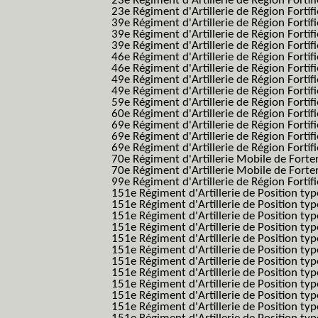
23e Régiment d'Artillerie de Région Fortif
23e Régiment d'Artillerie de Région Fortif
39e Régiment d'Artillerie de Région Fortif
39e Régiment d'Artillerie de Région Forti
39e Régiment d'Artillerie de Région Forti
46e Régiment d'Artillerie de Région Fortifié
46e Régiment d'Artillerie de Région Fortifi
49e Régiment d'Artillerie de Région Fortif
49e Régiment d'Artillerie de Région Forti
59e Régiment d'Artillerie de Région Fortif
60e Régiment d'Artillerie de Région Fortif
69e Régiment d'Artillerie de Région Fortif
69e Régiment d'Artillerie de Région Fortif
69e Régiment d'Artillerie de Région Fortif
70e Régiment d'Artillerie Mobile de Fort
70e Régiment d'Artillerie Mobile de Forte
99e Régiment d'Artillerie de Région Fortifi
151e Régiment d'Artillerie de Position typ
151e Régiment d'Artillerie de Position ty
151e Régiment d'Artillerie de Position ty
151e Régiment d'Artillerie de Position t
151e Régiment d'Artillerie de Position t
151e Régiment d'Artillerie de Position ty
151e Régiment d'Artillerie de Position ty
151e Régiment d'Artillerie de Position ty
151e Régiment d'Artillerie de Position ty
151e Régiment d'Artillerie de Position typ
151e Régiment d'Artillerie de Position typ