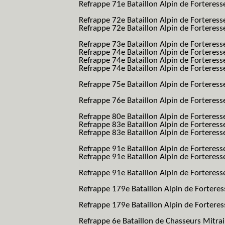
Refrappe 71e Bataillon Alpin de Forteresse
BAF SES B.A.F. S.E.S.)
Refrappe 72e Bataillon Alpin de Forteres
Refrappe 72e Bataillon Alpin de Forteresse
BAF SES B.A.F. S.E.S.)
Refrappe 73e Bataillon Alpin de Forteres
Refrappe 74e Bataillon Alpin de Forteress
Refrappe 74e Bataillon Alpin de Forteress
Refrappe 74e Bataillon Alpin de Forteresse
BAF SES B.A.F. S.E.S.)
Refrappe 75e Bataillon Alpin de Forteresse
BAF SES B.A.F. S.E.S.)
Refrappe 76e Bataillon Alpin de Forteresse
BAF SES B.A.F. S.E.S.)
Refrappe 80e Bataillon Alpin de Forteres
Refrappe 83e Bataillon Alpin de Forteres
Refrappe 83e Bataillon Alpin de Forteresse
BAF SES B.A.F. S.E.S.)
Refrappe 91e Bataillon Alpin de Forteres
Refrappe 91e Bataillon Alpin de Forteresse
BAF SES B.A.F. S.E.S.)
Refrappe 91e Bataillon Alpin de Forteresse
BAF SES B.A.F. S.E.S.)
Refrappe 179e Bataillon Alpin de Fortere
B.A.F.)
Refrappe 179e Bataillon Alpin de Fortere
B.A.F.)
Refrappe 6e Bataillon de Chasseurs Mitrai