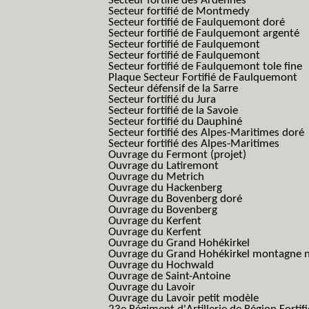
Secteur fortifié des Ardennes
Secteur fortifié de Montmedy
Secteur fortifié de Faulquemont doré
Secteur fortifié de Faulquemont argenté
Secteur fortifié de Faulquemont
Secteur fortifié de Faulquemont
Secteur fortifié de Faulquemont tole fine
Plaque Secteur Fortifié de Faulquemont
Secteur défensif de la Sarre
Secteur fortifié du Jura
Secteur fortifié de la Savoie
Secteur fortifié du Dauphiné
Secteur fortifié des Alpes-Maritimes doré
Secteur fortifié des Alpes-Maritimes
Ouvrage du Fermont (projet)
Ouvrage du Latiremont
Ouvrage du Metrich
Ouvrage du Hackenberg
Ouvrage du Bovenberg doré
Ouvrage du Bovenberg
Ouvrage du Kerfent
Ouvrage du Kerfent
Ouvrage du Grand Hohékirkel
Ouvrage du Grand Hohékirkel montagne n
Ouvrage du Hochwald
Ouvrage de Saint-Antoine
Ouvrage du Lavoir
Ouvrage du Lavoir petit modèle