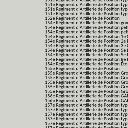
151e Régiment d'Artillerie de Position ty
151e Régiment d'Artillerie de Position ty
151e Régiment d'Artillerie de Position ty
151e Régiment d'Artillerie de Position typ
152e Régiment d'Artillerie de Position
154e Régiment d'Artillerie de Position g
154e Régiment d'Artillerie de Position pe
154e Régiment d'Artillerie de Position pe
154e Régiment d'Artillerie de Position 1e
154e Régiment d'Artillerie de Position 2e 
154e Régiment d'Artillerie de Position 3e
154e Régiment d'Artillerie de Position 5e 
154e Régiment d'Artillerie de Position 5e 
154e Régiment d'Artillerie de Position 8e 
154e Régiment d'Artillerie de Position Éto
155e Régiment d'Artillerie de Position
155e Régiment d'Artillerie de Position G
155e Régiment d'Artillerie de Position G
155e Régiment d'Artillerie de Position G
155e Régiment d'Artillerie de Position G
155e Régiment d'Artillerie de Position Gr
156e Régiment d'Artillerie de Position GA
156e Régiment d'Artillerie de Position GAF
157e Régiment d'Artillerie de Position typ
157e Régiment d'Artillerie de Position typ
157e Régiment d'Artillerie de Position ty
157e Régiment d'Artillerie de Position typ
157e Régiment d'Artillerie de Position type