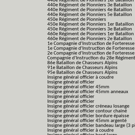
440e Régiment de Pionniers 1er Bataillon
440e Régiment de Pionniers 3e Bataillon
440e Régiment de Pionniers 4e Bataillon
440e Régiment de Pionniers 5e Bataillon
450e Régiment de Pionniers
450e Régiment de Pionniers 1er Bataillon
450e Régiment de Pionniers 3e Bataillon
460e Régiment de Pionniers 1er Bataillon
460e Régiment de Pionniers 2e Bataillon
1e Compagnie d'Instruction de Forteress
1e Compagnie d'Instruction de Forteresse
2e Compagnie d'Instruction de Forteress
Compagnie d'Instruction du 28e Régiment
86e Bataillon de Chasseurs Alpins
91e Bataillon de Chasseurs Alpins
95e Bataillon de Chasseurs Alpins
Insigne général officier à coudre
Insigne général officier
Insigne général officier 45mm
Insigne général officier 45mm anneaux
Insigne général officier
Insigne général officier
Insigne général officier créneau losange
Insigne général officier contour chainé
Insigne général officier bordure épaisse
Insigne général officier 45mm argenté
Insigne général officier bandeau large (3 p
Insigne général officier à coudre