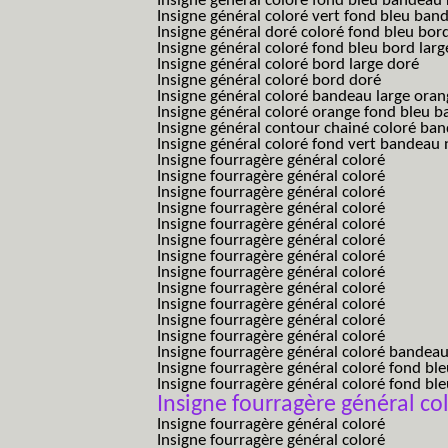
Insigne général coloré fond bleu bandea
Insigne général coloré vert fond bleu b
Insigne général doré coloré fond bleu bord
Insigne général coloré fond bleu bord larg
Insigne général coloré bord large doré
Insigne général coloré bord doré
Insigne général coloré bandeau large oran
Insigne général coloré orange fond bleu
Insigne général contour chainé coloré ba
Insigne général coloré fond vert bandeau 
Insigne fourragère général coloré
Insigne fourragère général coloré
Insigne fourragère général coloré
Insigne fourragère général coloré
Insigne fourragère général coloré
Insigne fourragère général coloré
Insigne fourragère général coloré
Insigne fourragère général coloré
Insigne fourragère général coloré
Insigne fourragère général coloré
Insigne fourragère général coloré
Insigne fourragère général coloré
Insigne fourragère général coloré bandea
Insigne fourragère général coloré fond b
Insigne fourragère général coloré fond bl
Insigne fourragère général co
Insigne fourragère général coloré
Insigne fourragère général coloré