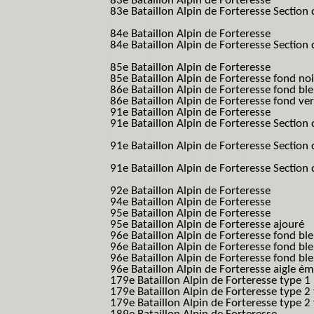
83e Bataillon Alpin de Forteresse
(83eme 8
83e Bataillon Alpin de Forteresse Section 
B.A.F. S.E.S.)
84e Bataillon Alpin de Forteresse
(84eme 8
84e Bataillon Alpin de Forteresse Section 
B.A.F. S.E.S.)
85e Bataillon Alpin de Forteresse
(85eme 8
85e Bataillon Alpin de Forteresse fond no
86e Bataillon Alpin de Forteresse fond bl
86e Bataillon Alpin de Forteresse fond ve
91e Bataillon Alpin de Forteresse
(91eme 9
91e Bataillon Alpin de Forteresse Section 
B.A.F. S.E.S.)
91e Bataillon Alpin de Forteresse Section 
(91eme 91 BAF SES B.A.F. S.E.S.)
91e Bataillon Alpin de Forteresse Section
91 BAF SES B.A.F. S.E.S.)
92e Bataillon Alpin de Forteresse
(92eme 9
94e Bataillon Alpin de Forteresse
(94eme 9
95e Bataillon Alpin de Forteresse
(95eme 9
95e Bataillon Alpin de Forteresse ajouré
(
96e Bataillon Alpin de Forteresse fond ble
96e Bataillon Alpin de Forteresse fond bl
96e Bataillon Alpin de Forteresse fond bl
96e Bataillon Alpin de Forteresse aigle ém
179e Bataillon Alpin de Forteresse type 1
179e Bataillon Alpin de Forteresse type 2
179e Bataillon Alpin de Forteresse type 2