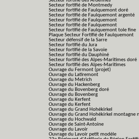
Secteur fortifié des Ardennes
Secteur fortifié de Montmedy
Secteur fortifié de Faulquemont doré
Secteur fortifié de Faulquemont argenté
Secteur fortifié de Faulquemont
Secteur fortifié de Faulquemont
Secteur fortifié de Faulquemont tole fine
Plaque Secteur Fortifié de Faulquemont
Secteur défensif de la Sarre
Secteur fortifié du Jura
Secteur fortifié de la Savoie
Secteur fortifié du Dauphiné
Secteur fortifié des Alpes-Maritimes doré
Secteur fortifié des Alpes-Maritimes
Ouvrage du Fermont (projet)
Ouvrage du Latiremont
Ouvrage du Metrich
Ouvrage du Hackenberg
Ouvrage du Bovenberg doré
Ouvrage du Bovenberg
Ouvrage du Kerfent
Ouvrage du Kerfent
Ouvrage du Grand Hohékirkel
Ouvrage du Grand Hohékirkel montagne n
Ouvrage du Hochwald
Ouvrage de Saint-Antoine
Ouvrage du Lavoir
Ouvrage du Lavoir petit modèle