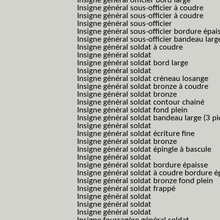
Insigne général officier bord large
Insigne général sous-officier à coudre
Insigne général sous-officier à coudre
Insigne général sous-officier
Insigne général sous-officier bordure épai
Insigne général sous-officier bandeau larg
Insigne général soldat à coudre
Insigne général soldat
Insigne général soldat bord large
Insigne général soldat
Insigne général soldat créneau losange
Insigne général soldat bronze à coudre
Insigne général soldat bronze
Insigne général soldat contour chainé
Insigne général soldat fond plein
Insigne général soldat bandeau large (3 pi
Insigne général soldat
Insigne général soldat écriture fine
Insigne général soldat bronze
Insigne général soldat épingle à bascule
Insigne général soldat
Insigne général soldat bordure épaisse
Insigne général soldat à coudre bordure é
Insigne général soldat bronze fond plein
Insigne général soldat frappé
Insigne général soldat
Insigne général soldat
Insigne général soldat