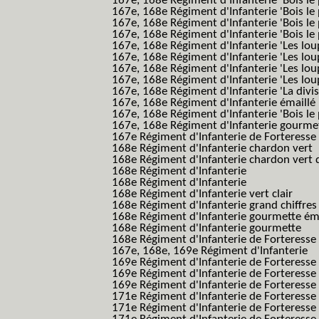
167e, 168e Régiment d'Infanterie 'Bois le 
167e, 168e Régiment d'Infanterie 'Bois le 
167e, 168e Régiment d'Infanterie 'Bois le
167e, 168e Régiment d'Infanterie 'Bois le 
167e, 168e Régiment d'Infanterie 'Les lou
167e, 168e Régiment d'Infanterie 'Les lou
167e, 168e Régiment d'Infanterie 'Les lou
167e, 168e Régiment d'Infanterie 'Les lou
167e, 168e Régiment d'Infanterie 'La divis
167e, 168e Régiment d'Infanterie émaillé
167e, 168e Régiment d'Infanterie 'Bois le
167e, 168e Régiment d'Infanterie gourmett
167e Régiment d'Infanterie de Forteresse 
168e Régiment d'Infanterie chardon vert
168e Régiment d'Infanterie chardon vert 
168e Régiment d'Infanterie
168e Régiment d'Infanterie
168e Régiment d'Infanterie vert clair
168e Régiment d'Infanterie grand chiffres
168e Régiment d'Infanterie gourmette ém
168e Régiment d'Infanterie gourmette
168e Régiment d'Infanterie de Forteresse
167e, 168e, 169e Régiment d'Infanterie
169e Régiment d'Infanterie de Forteresse
169e Régiment d'Infanterie de Forteresse
169e Régiment d'Infanterie de Forteresse 
171e Régiment d'Infanterie de Forteresse
171e Régiment d'Infanterie de Forteresse