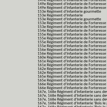
149e Régiment d'Infanterie de Forteress
149e Régiment d'Infanterie de Forteress
149e Régiment d'Infanterie de Forteresse 2
153e Régiment d'Infanterie gourmette
153e Régiment d'Infanterie
153e Régiment d'Infanterie gourmette
153e Régiment d'Infanterie de Forteresse
153e Régiment d'Infanterie de Forteresse
154e Régiment d'Infanterie de Forteresse
155e Régiment d'Infanterie de Forteresse 
155e Régiment d'Infanterie de Forteresse
155e Régiment d'Infanterie de Forteress
155e Régiment d'Infanterie de Forteress
156e Régiment d'Infanterie de Forteresse
156e Régiment d'Infanterie de Forteresse 
160e Régiment d'Infanterie de Forteresse 
161e Régiment d'Infanterie de Forteresse
161e Régiment d'Infanterie de Forteresse 
162e Régiment d'Infanterie de Forteresse
162e Régiment d'Infanterie de Forteress
165e Régiment d'Infanterie de Forteresse
165e Régiment d'Infanterie de Forteresse
166e Régiment d'Infanterie de Forteresse
166e Régiment d'Infanterie de Forteresse
167e, 168e Régiment d'Infanterie sans de
167e, 168e Régiment d'Infanterie sans dev
167e, 168e Régiment d'Infanterie sans dev
167e, 168e Régiment d'Infanterie 'Bois le 