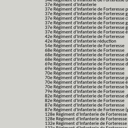
34e Régiment d'Infanterie de Forteresse ba
37e Régiment d'Infanterie
37e Régiment d'Infanterie de Forteresse pe
37e Régiment d'Infanterie de Forteresse g
37e Régiment d'Infanterie de Forteresse 
37e Régiment d'Infanterie de Forteresse 
37e Régiment d'Infanterie de Forteresse 
37e Régiment d'Infanterie de Forteresse é
42e Régiment d'Infanterie de Forteresse
42e Régiment d'Infanterie réduction
54e Régiment d'Infanterie de Forteresse
68e Régiment d'Infanterie de Forteresse
68e Régiment d'Infanterie de Forteresse 
68e Régiment d'Infanterie de Forteresse 
69e Régiment d'Infanterie de Forteresse 
69e Régiment d'Infanterie de Forteresse
70e Régiment d'Infanterie de Forteresse
70e Régiment d'Infanterie de Forteresse 
70e Régiment d'Infanterie de Forteresse é
70e Régiment d'Infanterie de Forteresse 
79e Régiment d'Infanterie de Forteresse
82e Régiment d'Infanterie de Forteresse 
82e Régiment d'Infanterie de Forteresse
87e Régiment d'Infanterie de Forteresse
87e Régiment d'Infanterie de Forteresse (
128e Régiment d'Infanterie de Forteresse
128e Régiment d'Infanterie de Forteresse 
132e Régiment d'Infanterie de Forteresse