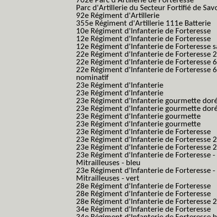
702e Parc d'Artillerie de Forteresse
Parc d'Artillerie du Secteur Fortifié de Sav
92e Régiment d'Artillerie
355e Régiment d'Artillerie 111e Batterie
10e Régiment d'Infanterie de Forteresse
12e Régiment d'Infanterie de Forteresse
12e Régiment d'Infanterie de Forteresse s
22e Régiment d'Infanterie de Forteresse 2
22e Régiment d'Infanterie de Forteresse 
22e Régiment d'Infanterie de Forteresse 
nominatif
23e Régiment d'Infanterie
23e Régiment d'Infanterie
23e Régiment d'Infanterie gourmette dor
23e Régiment d'Infanterie gourmette dor
23e Régiment d'Infanterie gourmette
23e Régiment d'Infanterie gourmette
23e Régiment d'Infanterie de Forteresse
23e Régiment d'Infanterie de Forteresse 2
23e Régiment d'Infanterie de Forteresse 2
23e Régiment d'Infanterie de Forteresse -
Mitrailleuses - bleu
23e Régiment d'Infanterie de Forteresse -
Mitrailleuses - vert
28e Régiment d'Infanterie de Forteresse
28e Régiment d'Infanterie de Forteresse
28e Régiment d'Infanterie de Forteresse 2e
34e Régiment d'Infanterie de Forteresse