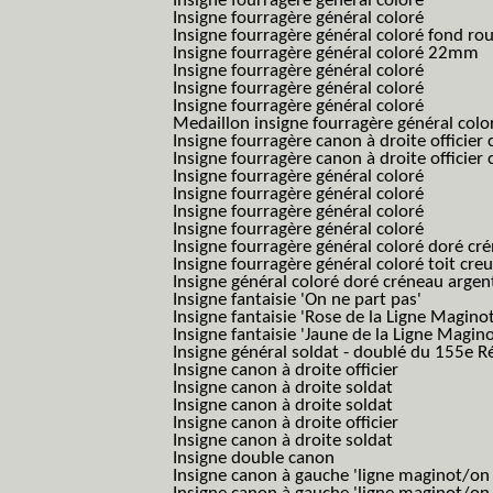
Insigne fourragère général coloré
Insigne fourragère général coloré
Insigne fourragère général coloré fond r
Insigne fourragère général coloré 22mm
Insigne fourragère général coloré
Insigne fourragère général coloré
Insigne fourragère général coloré
Medaillon insigne fourragère général colo
Insigne fourragère canon à droite officie
Insigne fourragère canon à droite officie
Insigne fourragère général coloré
Insigne fourragère général coloré
Insigne fourragère général coloré
Insigne fourragère général coloré
Insigne fourragère général coloré doré cr
Insigne fourragère général coloré toit cre
Insigne général coloré doré créneau argen
Insigne fantaisie 'On ne part pas'
Insigne fantaisie 'Rose de la Ligne Maginot
Insigne fantaisie 'Jaune de la Ligne Magino
Insigne général soldat - doublé du 155e R
Insigne canon à droite officier
Insigne canon à droite soldat
Insigne canon à droite soldat
Insigne canon à droite officier
Insigne canon à droite soldat
Insigne double canon
Insigne canon à gauche 'ligne maginot/o