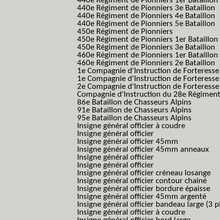
440e Régiment de Pionniers 1er Bataillon
440e Régiment de Pionniers 3e Bataillon
440e Régiment de Pionniers 4e Bataillon
440e Régiment de Pionniers 5e Bataillon
450e Régiment de Pionniers
450e Régiment de Pionniers 1er Bataillon
450e Régiment de Pionniers 3e Bataillon
460e Régiment de Pionniers 1er Bataillon
460e Régiment de Pionniers 2e Bataillon
1e Compagnie d'Instruction de Forteress
1e Compagnie d'Instruction de Forteresse
2e Compagnie d'Instruction de Forteress
Compagnie d'Instruction du 28e Régiment
86e Bataillon de Chasseurs Alpins
91e Bataillon de Chasseurs Alpins
95e Bataillon de Chasseurs Alpins
Insigne général officier à coudre
Insigne général officier
Insigne général officier 45mm
Insigne général officier 45mm anneaux
Insigne général officier
Insigne général officier
Insigne général officier créneau losange
Insigne général officier contour chainé
Insigne général officier bordure épaisse
Insigne général officier 45mm argenté
Insigne général officier bandeau large (3 p
Insigne général officier à coudre