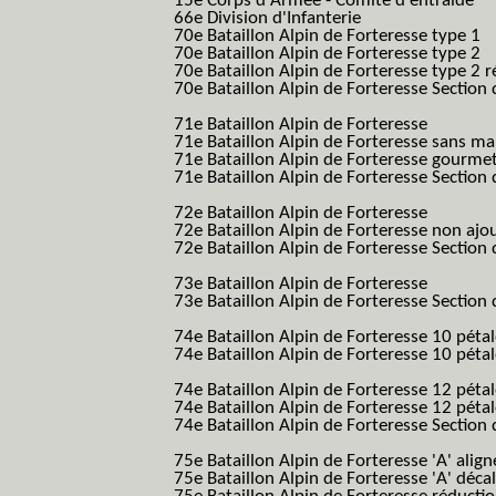
15e Corps d'Armée - Comité d entraide
66e Division d'Infanterie
70e Bataillon Alpin de Forteresse type 1
(
70e Bataillon Alpin de Forteresse type 2
(
70e Bataillon Alpin de Forteresse type 2 
70e Bataillon Alpin de Forteresse Section 
B.A.F. S.E.S.)
71e Bataillon Alpin de Forteresse
(71eme 7
71e Bataillon Alpin de Forteresse sans 
71e Bataillon Alpin de Forteresse gourme
71e Bataillon Alpin de Forteresse Section 
B.A.F. S.E.S.)
72e Bataillon Alpin de Forteresse
(72eme 7
72e Bataillon Alpin de Forteresse non ajo
72e Bataillon Alpin de Forteresse Section 
B.A.F. S.E.S.)
73e Bataillon Alpin de Forteresse
(73eme 7
73e Bataillon Alpin de Forteresse Section 
B.A.F. S.E.S.)
74e Bataillon Alpin de Forteresse 10 péta
74e Bataillon Alpin de Forteresse 10 pétal
B.A.F.)
74e Bataillon Alpin de Forteresse 12 péta
74e Bataillon Alpin de Forteresse 12 pét
74e Bataillon Alpin de Forteresse Section 
B.A.F. S.E.S.)
75e Bataillon Alpin de Forteresse 'A' alig
75e Bataillon Alpin de Forteresse 'A' déca