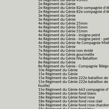
2e Régiment du Génie 45mm
2e Régiment du Génie
2e Régiment du Génie 82e compagnie d'él
2e Régiment du Génie 82e compagnie d'él
3e Régiment du Génie
3e Régiment du Génie
4e Régiment du Génie 25mm
4e Régiment du Génie 35mm
4e Régiment du Génie 51mm
4e Régiment du Génie - insigne peint
4e Régiment du Génie - insigne peint - pe
4e Régiment du Génie 4e Compagnie Mix
7e Régiment du Génie
7e Régiment du Génie non évidé
7e Régiment du Génie gourmette
7e Régiment du Génie IVe Bataillon
8e Régiment du Génie
8e Régiment du Génie - Compagnie Télégr
10e Régiment du Génie
15e Régiment du Génie
15e Régiment du Génie 222e bataillon de
15e Régiment du Génie 222e bataillon de 
fouille)
15e Régiment du Génie 663 compagnie d'e
18e Régiment du Génie fond blanc
18e Régiment du Génie fond rose
18e Régiment du Génie fond rose clair
18e Régiment du Génie fond rose chardon