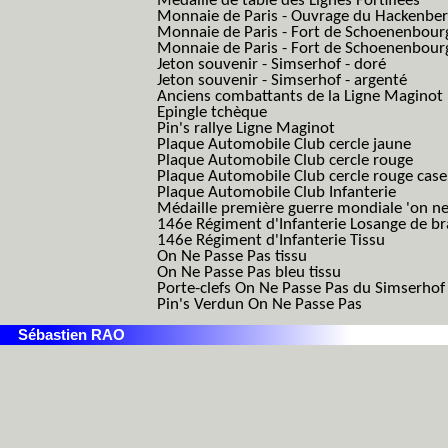
Médaille de table des Lignes Fortifiées
Monnaie de Paris - Ouvrage du Hackenbe
Monnaie de Paris - Fort de Schoenenbour
Monnaie de Paris - Fort de Schoenenbour
Jeton souvenir - Simserhof - doré
Jeton souvenir - Simserhof - argenté
Anciens combattants de la Ligne Maginot
Epingle tchèque
Pin's rallye Ligne Maginot
Plaque Automobile Club cercle jaune
Plaque Automobile Club cercle rouge
Plaque Automobile Club cercle rouge cas
Plaque Automobile Club Infanterie
Médaille première guerre mondiale 'on ne
146e Régiment d'Infanterie Losange de b
146e Régiment d'Infanterie Tissu
On Ne Passe Pas tissu
On Ne Passe Pas bleu tissu
Porte-clefs On Ne Passe Pas du Simserhof
Pin's Verdun On Ne Passe Pas
Sébastien RAO