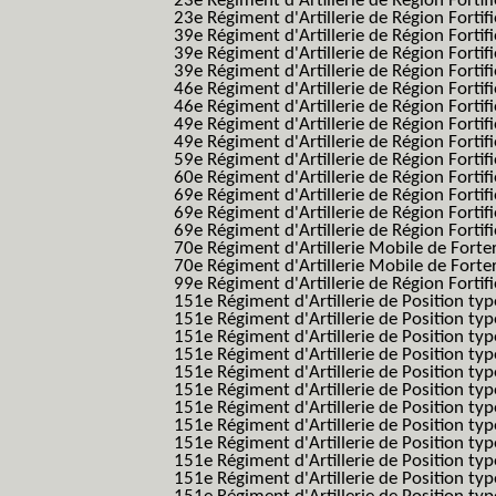
23e Régiment d'Artillerie de Région Fortif
23e Régiment d'Artillerie de Région Fortif
39e Régiment d'Artillerie de Région Fortif
39e Régiment d'Artillerie de Région Forti
39e Régiment d'Artillerie de Région Forti
46e Régiment d'Artillerie de Région Fortifié
46e Régiment d'Artillerie de Région Fortifi
49e Régiment d'Artillerie de Région Fortif
49e Régiment d'Artillerie de Région Forti
59e Régiment d'Artillerie de Région Fortif
60e Régiment d'Artillerie de Région Fortif
69e Régiment d'Artillerie de Région Fortif
69e Régiment d'Artillerie de Région Fortif
69e Régiment d'Artillerie de Région Fortif
70e Régiment d'Artillerie Mobile de Fort
70e Régiment d'Artillerie Mobile de Forte
99e Régiment d'Artillerie de Région Fortifi
151e Régiment d'Artillerie de Position typ
151e Régiment d'Artillerie de Position ty
151e Régiment d'Artillerie de Position ty
151e Régiment d'Artillerie de Position t
151e Régiment d'Artillerie de Position t
151e Régiment d'Artillerie de Position ty
151e Régiment d'Artillerie de Position ty
151e Régiment d'Artillerie de Position ty
151e Régiment d'Artillerie de Position ty
151e Régiment d'Artillerie de Position typ
151e Régiment d'Artillerie de Position typ