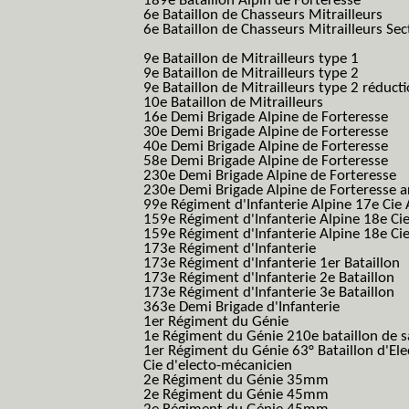
189e Bataillon Alpin de Forteresse
(189em
6e Bataillon de Chasseurs Mitrailleurs
(6e
6e Bataillon de Chasseurs Mitrailleurs Sec
B.C.M.)
9e Bataillon de Mitrailleurs type 1
9e Bataillon de Mitrailleurs type 2
9e Bataillon de Mitrailleurs type 2 réduct
10e Bataillon de Mitrailleurs
16e Demi Brigade Alpine de Forteresse
(1
30e Demi Brigade Alpine de Forteresse
(3
40e Demi Brigade Alpine de Forteresse
(4
58e Demi Brigade Alpine de Forteresse
(5
230e Demi Brigade Alpine de Forteresse
(
230e Demi Brigade Alpine de Forteresse 
99e Régiment d'Infanterie Alpine 17e Cie
159e Régiment d'Infanterie Alpine 18e Ci
159e Régiment d'Infanterie Alpine 18e Ci
173e Régiment d'Infanterie
173e Régiment d'Infanterie 1er Bataillon
173e Régiment d'Infanterie 2e Bataillon
173e Régiment d'Infanterie 3e Bataillon
363e Demi Brigade d'Infanterie
1er Régiment du Génie
1e Régiment du Génie 210e bataillon de 
1er Régiment du Génie 63° Bataillon d'Ele
Cie d'electo-mécanicien
2e Régiment du Génie 35mm
2e Régiment du Génie 45mm