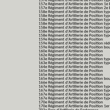
157e Régiment d'Artillerie de Position typ
157e Régiment d'Artillerie de Position 1e 
157e Régiment d'Artillerie de Position 2e
158e Régiment d'Artillerie de Position typ
158e Régiment d'Artillerie de Position typ
158e Régiment d'Artillerie de Position typ
158e Régiment d'Artillerie de Position typ
158e Régiment d'Artillerie de Position ty
158e Régiment d'Artillerie de Position type
158e Régiment d'Artillerie de Position type
159e Régiment d'Artillerie de Position
159e Régiment d'Artillerie de Position réd
159e Régiment d'Artillerie de Position bo
160e Régiment d'Artillerie de Position
162e Régiment d'Artillerie de Position
163e Régiment d'Artillerie de Position typ
163e Régiment d'Artillerie de Position typ
164e Régiment d'Artillerie de Position
165e Régiment d'Artillerie de Position
165e Régiment d'Artillerie de Position
165e Régiment d'Artillerie de Position bo
166e Régiment d'Artillerie de Position
167e Régiment d'Artillerie de Position typ
167e Régiment d'Artillerie de Position typ
167e Régiment d'Artillerie de Position typ
167e Régiment d'Artillerie de Position typ
170e Régiment d'Artillerie de Position
170e Régiment d'Artillerie de Position 1e