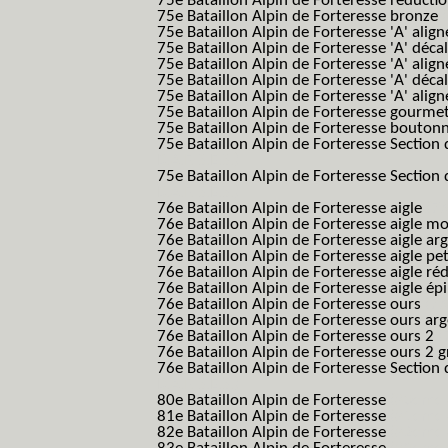
75e Bataillon Alpin de Forteresse réducti
75e Bataillon Alpin de Forteresse bronze
75e Bataillon Alpin de Forteresse 'A' alig
75e Bataillon Alpin de Forteresse 'A' déca
75e Bataillon Alpin de Forteresse 'A' alig
75e Bataillon Alpin de Forteresse 'A' déca
75e Bataillon Alpin de Forteresse 'A' alig
75e Bataillon Alpin de Forteresse gourme
75e Bataillon Alpin de Forteresse bouton
75e Bataillon Alpin de Forteresse Section 
B.A.F. S.E.S.)
75e Bataillon Alpin de Forteresse Section 
B.A.F. S.E.S.)
76e Bataillon Alpin de Forteresse aigle
(76
76e Bataillon Alpin de Forteresse aigle m
76e Bataillon Alpin de Forteresse aigle a
76e Bataillon Alpin de Forteresse aigle p
76e Bataillon Alpin de Forteresse aigle ré
76e Bataillon Alpin de Forteresse aigle ép
76e Bataillon Alpin de Forteresse ours
(76
76e Bataillon Alpin de Forteresse ours ar
76e Bataillon Alpin de Forteresse ours 2
(
76e Bataillon Alpin de Forteresse ours 2 g
76e Bataillon Alpin de Forteresse Section 
B.A.F. S.E.S.)
80e Bataillon Alpin de Forteresse
(80eme 8
81e Bataillon Alpin de Forteresse
(81eme 8
82e Bataillon Alpin de Forteresse
(82eme 8