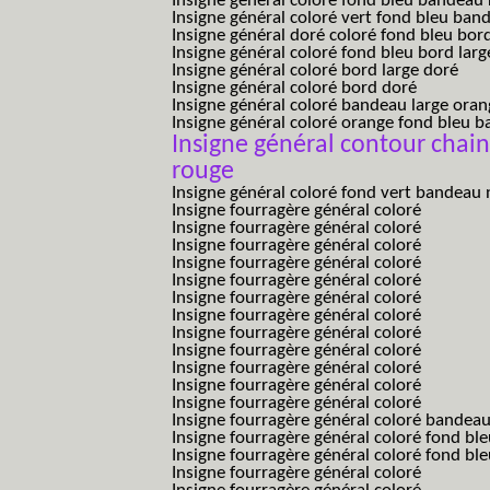
Insigne général coloré fond bleu bandea
Insigne général coloré vert fond bleu b
Insigne général doré coloré fond bleu bord
Insigne général coloré fond bleu bord larg
Insigne général coloré bord large doré
Insigne général coloré bord doré
Insigne général coloré bandeau large oran
Insigne général coloré orange fond bleu
Insigne général contour chai
rouge
Insigne général coloré fond vert bandeau 
Insigne fourragère général coloré
Insigne fourragère général coloré
Insigne fourragère général coloré
Insigne fourragère général coloré
Insigne fourragère général coloré
Insigne fourragère général coloré
Insigne fourragère général coloré
Insigne fourragère général coloré
Insigne fourragère général coloré
Insigne fourragère général coloré
Insigne fourragère général coloré
Insigne fourragère général coloré
Insigne fourragère général coloré bandea
Insigne fourragère général coloré fond b
Insigne fourragère général coloré fond bl
Insigne fourragère général coloré