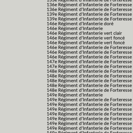
133e Régiment d'Infanterie de Forteresse
136e Régiment d'Infanterie de Forteresse
136e Régiment d'Infanterie de Forteresse t
139e Régiment d'Infanterie de Forteresse 
139e Régiment d'Infanterie de Forteresse 
146e Régiment d'Infanterie doré
146e Régiment d'Infanterie
146e Régiment d'Infanterie vert clair
146e Régiment d'Infanterie vert foncé
146e Régiment d'Infanterie vert foncé
146e Régiment d'Infanterie de Forteresse
146e Régiment d'Infanterie de Forteresse
146e Régiment d'Infanterie de Forteresse
147e Régiment d'Infanterie de Forteresse
147e Régiment d'Infanterie de Forteresse
148e Régiment d'Infanterie de Forteresse
148e Régiment d'Infanterie de Forteresse
148e Régiment d'Infanterie de Forteresse
148e Régiment d'Infanterie de Forteresse
148e Régiment d'Infanterie de Forteresse
149e Régiment d'Infanterie
149e Régiment d'Infanterie de Forteresse 
149e Régiment d'Infanterie de Forteresse 
149e Régiment d'Infanterie de Forteresse
149e Régiment d'Infanterie de Forteresse
149e Régiment d'Infanterie de Forteresse
149e Régiment d'Infanterie de Forteresse 
149e Régiment d'Infanterie de Forteresse f