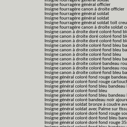
Insigne fourragère général soldat
Insigne fourragère général officier
Insigne fourragère canon à droite officier
Insigne fourragère général soldat
Insigne fourragère général soldat
Insigne fourragère général soldat toit cre
Insigne fourragère canon à droite soldat
Insigne canon à droite doré coloré fond b
Insigne canon à droite doré coloré fond 
Insigne canon à droite doré coloré fond b
Insigne canon à droite coloré fond bleu b
Insigne canon à droite coloré fond bleu ba
Insigne canon à droite coloré fond bleu
Insigne canon à droite coloré fond bleu 
Insigne canon à droite coloré bandeau rou
Insigne canon à droite coloré bandeau ro
Insigne canon à droite coloré fond bleu 
Insigne général coloré fond rouge bandea
Insigne général coloré fond rouge cartouc
Insigne général coloré fond bleu bandeau 
Insigne général coloré fond bleu
Insigne général coloré fond bleu bandeau 
Insigne général coloré bandeau noir ajour
Insigne général soldat bronze à coudre ave
Insigne général soldat avec Palme sur tiss
Insigne général coloré doré fond rouge 
Insigne général coloré doré fond bleu b
Insigne général coloré doré fond rouge 