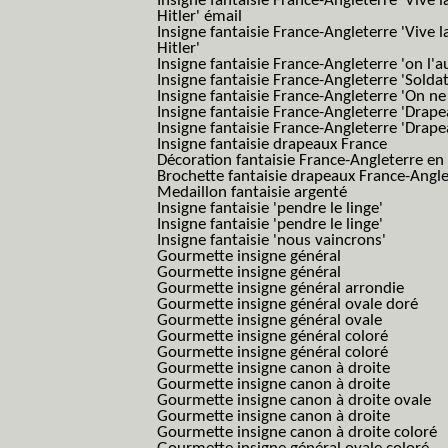
Insigne fantaisie France-Angleterre 'Vive 
Hitler' émail
Insigne fantaisie France-Angleterre 'Vive 
Hitler'
Insigne fantaisie France-Angleterre 'on l'a
Insigne fantaisie France-Angleterre 'Solda
Insigne fantaisie France-Angleterre 'On ne
Insigne fantaisie France-Angleterre 'Drape
Insigne fantaisie France-Angleterre 'Drape
Insigne fantaisie drapeaux France
Décoration fantaisie France-Angleterre en
Brochette fantaisie drapeaux France-Angl
Medaillon fantaisie argenté
Insigne fantaisie 'pendre le linge'
Insigne fantaisie 'pendre le linge'
Insigne fantaisie 'nous vaincrons'
Gourmette insigne général
Gourmette insigne général
Gourmette insigne général arrondie
Gourmette insigne général ovale doré
Gourmette insigne général ovale
Gourmette insigne général coloré
Gourmette insigne général coloré
Gourmette insigne canon à droite
Gourmette insigne canon à droite
Gourmette insigne canon à droite ovale
Gourmette insigne canon à droite
Gourmette insigne canon à droite coloré