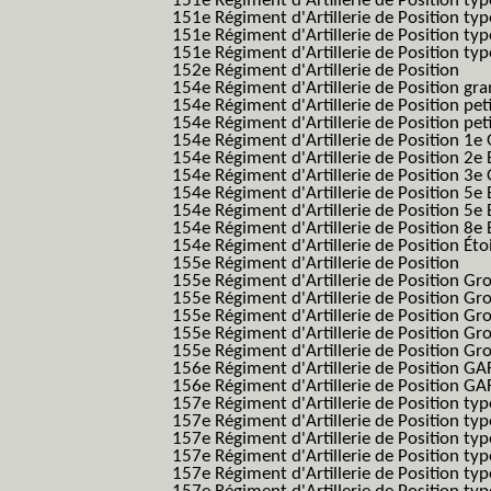
151e Régiment d'Artillerie de Position ty
151e Régiment d'Artillerie de Position ty
151e Régiment d'Artillerie de Position ty
151e Régiment d'Artillerie de Position typ
152e Régiment d'Artillerie de Position
154e Régiment d'Artillerie de Position g
154e Régiment d'Artillerie de Position pe
154e Régiment d'Artillerie de Position pe
154e Régiment d'Artillerie de Position 1e
154e Régiment d'Artillerie de Position 2e 
154e Régiment d'Artillerie de Position 3e
154e Régiment d'Artillerie de Position 5e 
154e Régiment d'Artillerie de Position 5e 
154e Régiment d'Artillerie de Position 8e 
154e Régiment d'Artillerie de Position Éto
155e Régiment d'Artillerie de Position
155e Régiment d'Artillerie de Position G
155e Régiment d'Artillerie de Position G
155e Régiment d'Artillerie de Position G
155e Régiment d'Artillerie de Position G
155e Régiment d'Artillerie de Position Gr
156e Régiment d'Artillerie de Position GA
156e Régiment d'Artillerie de Position GAF
157e Régiment d'Artillerie de Position typ
157e Régiment d'Artillerie de Position typ
157e Régiment d'Artillerie de Position ty
157e Régiment d'Artillerie de Position typ
157e Régiment d'Artillerie de Position type