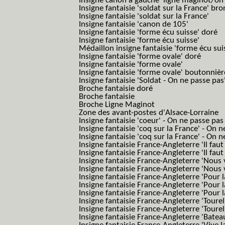
Insigne canon à gauche 'ligne maginot/o
Insigne fantaisie 'soldat sur la France' br
Insigne fantaisie 'soldat sur la France'
Insigne fantaisie 'canon de 105'
Insigne fantaisie 'forme écu suisse' doré
Insigne fantaisie 'forme écu suisse'
Médaillon insigne fantaisie 'forme écu sui
Insigne fantaisie 'forme ovale' doré
Insigne fantaisie 'forme ovale'
Insigne fantaisie 'forme ovale' boutonnièr
Insigne fantaisie 'Soldat - On ne passe pas
Broche fantaisie doré
Broche fantaisie
Broche Ligne Maginot
Zone des avant-postes d'Alsace-Lorraine
Insigne fantaisie 'coeur' - On ne passe pas
Insigne fantaisie 'coq sur la France' - On 
Insigne fantaisie 'coq sur la France' - On 
Insigne fantaisie France-Angleterre 'Il faut 
Insigne fantaisie France-Angleterre 'Il faut 
Insigne fantaisie France-Angleterre 'Nous
Insigne fantaisie France-Angleterre 'Nous
Insigne fantaisie France-Angleterre 'Pour la
Insigne fantaisie France-Angleterre 'Pour la
Insigne fantaisie France-Angleterre 'Pour l
Insigne fantaisie France-Angleterre 'Toure
Insigne fantaisie France-Angleterre 'Tourel
Insigne fantaisie France-Angleterre 'Batea