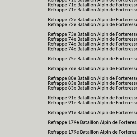
Refrappe 71e Bataillon Alpin de Fortere
Refrappe 71e Bataillon Alpin de Fortere
Refrappe 71e Bataillon Alpin de Forteresse
BAF SES B.A.F. S.E.S.)
Refrappe 72e Bataillon Alpin de Forteres
Refrappe 72e Bataillon Alpin de Forteresse
BAF SES B.A.F. S.E.S.)
Refrappe 73e Bataillon Alpin de Forteres
Refrappe 74e Bataillon Alpin de Forteress
Refrappe 74e Bataillon Alpin de Forteress
Refrappe 74e Bataillon Alpin de Forteresse
BAF SES B.A.F. S.E.S.)
Refrappe 75e Bataillon Alpin de Forteresse
BAF SES B.A.F. S.E.S.)
Refrappe 76e Bataillon Alpin de Forteresse
BAF SES B.A.F. S.E.S.)
Refrappe 80e Bataillon Alpin de Forteres
Refrappe 83e Bataillon Alpin de Forteres
Refrappe 83e Bataillon Alpin de Forteresse
BAF SES B.A.F. S.E.S.)
Refrappe 91e Bataillon Alpin de Forteres
Refrappe 91e Bataillon Alpin de Forteresse
BAF SES B.A.F. S.E.S.)
Refrappe 91e Bataillon Alpin de Forteresse
BAF SES B.A.F. S.E.S.)
Refrappe 179e Bataillon Alpin de Fortere
B.A.F.)
Refrappe 179e Bataillon Alpin de Fortere