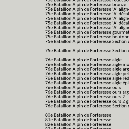
75e Bataillon Alpin de Forteresse réducti
75e Bataillon Alpin de Forteresse bronze
75e Bataillon Alpin de Forteresse 'A' alig
75e Bataillon Alpin de Forteresse 'A' déca
75e Bataillon Alpin de Forteresse 'A' alig
75e Bataillon Alpin de Forteresse 'A' déca
75e Bataillon Alpin de Forteresse 'A' alig
75e Bataillon Alpin de Forteresse gourme
75e Bataillon Alpin de Forteresse bouton
75e Bataillon Alpin de Forteresse Section 
B.A.F. S.E.S.)
75e Bataillon Alpin de Forteresse Section 
B.A.F. S.E.S.)
76e Bataillon Alpin de Forteresse aigle
(76
76e Bataillon Alpin de Forteresse aigle m
76e Bataillon Alpin de Forteresse aigle a
76e Bataillon Alpin de Forteresse aigle p
76e Bataillon Alpin de Forteresse aigle ré
76e Bataillon Alpin de Forteresse aigle ép
76e Bataillon Alpin de Forteresse ours
(76
76e Bataillon Alpin de Forteresse ours ar
76e Bataillon Alpin de Forteresse ours 2
(
76e Bataillon Alpin de Forteresse ours 2 g
76e Bataillon Alpin de Forteresse Section 
B.A.F. S.E.S.)
80e Bataillon Alpin de Forteresse
(80eme 8
81e Bataillon Alpin de Forteresse
(81eme 8
82e Bataillon Alpin de Forteresse
(82eme 8