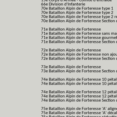
15e Corps d'Armée - Comité d entraide
66e Division d'Infanterie
70e Bataillon Alpin de Forteresse type 1
(
70e Bataillon Alpin de Forteresse type 2
(
70e Bataillon Alpin de Forteresse type 2 
70e Bataillon Alpin de Forteresse Section 
B.A.F. S.E.S.)
71e Bataillon Alpin de Forteresse
(71eme 7
71e Bataillon Alpin de Forteresse sans 
71e Bataillon Alpin de Forteresse gourme
71e Bataillon Alpin de Forteresse Section 
B.A.F. S.E.S.)
72e Bataillon Alpin de Forteresse
(72eme 7
72e Bataillon Alpin de Forteresse non ajo
72e Bataillon Alpin de Forteresse Section 
B.A.F. S.E.S.)
73e Bataillon Alpin de Forteresse
(73eme 7
73e Bataillon Alpin de Forteresse Section 
B.A.F. S.E.S.)
74e Bataillon Alpin de Forteresse 10 péta
74e Bataillon Alpin de Forteresse 10 pétal
B.A.F.)
74e Bataillon Alpin de Forteresse 12 péta
74e Bataillon Alpin de Forteresse 12 pét
74e Bataillon Alpin de Forteresse Section 
B.A.F. S.E.S.)
75e Bataillon Alpin de Forteresse 'A' alig
75e Bataillon Alpin de Forteresse 'A' déca