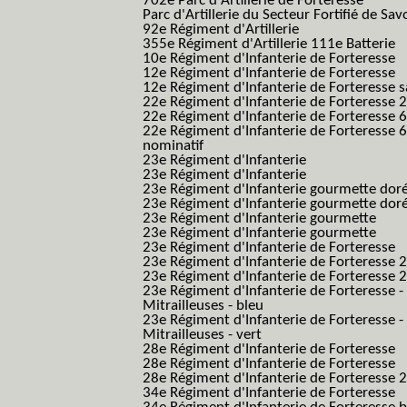
702e Parc d'Artillerie de Forteresse
Parc d'Artillerie du Secteur Fortifié de Sav
92e Régiment d'Artillerie
355e Régiment d'Artillerie 111e Batterie
10e Régiment d'Infanterie de Forteresse
12e Régiment d'Infanterie de Forteresse
12e Régiment d'Infanterie de Forteresse s
22e Régiment d'Infanterie de Forteresse 2
22e Régiment d'Infanterie de Forteresse 
22e Régiment d'Infanterie de Forteresse 
nominatif
23e Régiment d'Infanterie
23e Régiment d'Infanterie
23e Régiment d'Infanterie gourmette dor
23e Régiment d'Infanterie gourmette dor
23e Régiment d'Infanterie gourmette
23e Régiment d'Infanterie gourmette
23e Régiment d'Infanterie de Forteresse
23e Régiment d'Infanterie de Forteresse 2
23e Régiment d'Infanterie de Forteresse 2
23e Régiment d'Infanterie de Forteresse -
Mitrailleuses - bleu
23e Régiment d'Infanterie de Forteresse -
Mitrailleuses - vert
28e Régiment d'Infanterie de Forteresse
28e Régiment d'Infanterie de Forteresse
28e Régiment d'Infanterie de Forteresse 2e
34e Régiment d'Infanterie de Forteresse