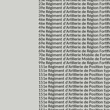
23e Régiment d'Artillerie de Région Fortif
23e Régiment d'Artillerie de Région Fortif
39e Régiment d'Artillerie de Région Fortif
39e Régiment d'Artillerie de Région Forti
39e Régiment d'Artillerie de Région Forti
46e Régiment d'Artillerie de Région Fortifié
46e Régiment d'Artillerie de Région Fortifi
49e Régiment d'Artillerie de Région Fortif
49e Régiment d'Artillerie de Région Forti
59e Régiment d'Artillerie de Région Fortif
60e Régiment d'Artillerie de Région Fortif
69e Régiment d'Artillerie de Région Fortif
69e Régiment d'Artillerie de Région Fortif
69e Régiment d'Artillerie de Région Fortif
70e Régiment d'Artillerie Mobile de Fort
70e Régiment d'Artillerie Mobile de Forte
99e Régiment d'Artillerie de Région Fortifi
151e Régiment d'Artillerie de Position typ
151e Régiment d'Artillerie de Position ty
151e Régiment d'Artillerie de Position ty
151e Régiment d'Artillerie de Position t
151e Régiment d'Artillerie de Position t
151e Régiment d'Artillerie de Position ty
151e Régiment d'Artillerie de Position ty
151e Régiment d'Artillerie de Position ty
151e Régiment d'Artillerie de Position ty
151e Régiment d'Artillerie de Position typ
151e Régiment d'Artillerie de Position typ