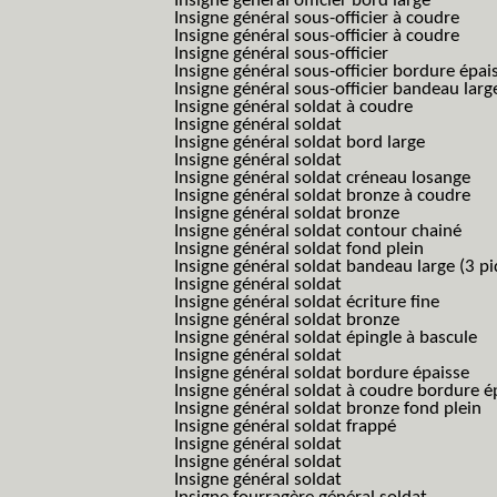
Insigne général officier bord large
Insigne général sous-officier à coudre
Insigne général sous-officier à coudre
Insigne général sous-officier
Insigne général sous-officier bordure épai
Insigne général sous-officier bandeau larg
Insigne général soldat à coudre
Insigne général soldat
Insigne général soldat bord large
Insigne général soldat
Insigne général soldat créneau losange
Insigne général soldat bronze à coudre
Insigne général soldat bronze
Insigne général soldat contour chainé
Insigne général soldat fond plein
Insigne général soldat bandeau large (3 pi
Insigne général soldat
Insigne général soldat écriture fine
Insigne général soldat bronze
Insigne général soldat épingle à bascule
Insigne général soldat
Insigne général soldat bordure épaisse
Insigne général soldat à coudre bordure é
Insigne général soldat bronze fond plein
Insigne général soldat frappé
Insigne général soldat
Insigne général soldat
Insigne général soldat