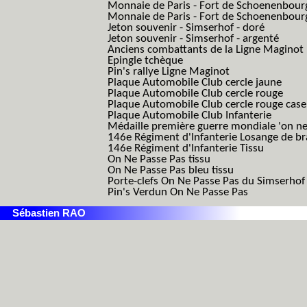
Monnaie de Paris - Fort de Schoenenbour
Monnaie de Paris - Fort de Schoenenbour
Jeton souvenir - Simserhof - doré
Jeton souvenir - Simserhof - argenté
Anciens combattants de la Ligne Maginot
Epingle tchèque
Pin's rallye Ligne Maginot
Plaque Automobile Club cercle jaune
Plaque Automobile Club cercle rouge
Plaque Automobile Club cercle rouge cas
Plaque Automobile Club Infanterie
Médaille première guerre mondiale 'on ne
146e Régiment d'Infanterie Losange de b
146e Régiment d'Infanterie Tissu
On Ne Passe Pas tissu
On Ne Passe Pas bleu tissu
Porte-clefs On Ne Passe Pas du Simserhof
Pin's Verdun On Ne Passe Pas
Sébastien RAO