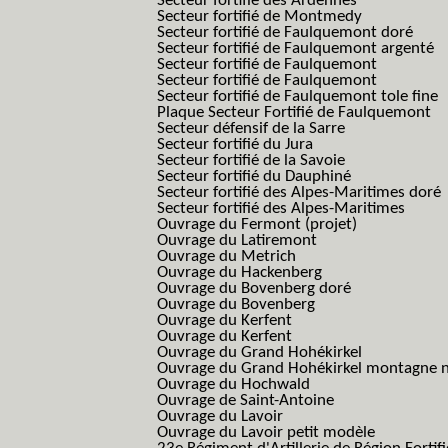
Secteur fortifié des Ardennes
Secteur fortifié de Montmedy
Secteur fortifié de Faulquemont doré
Secteur fortifié de Faulquemont argenté
Secteur fortifié de Faulquemont
Secteur fortifié de Faulquemont
Secteur fortifié de Faulquemont tole fine
Plaque Secteur Fortifié de Faulquemont
Secteur défensif de la Sarre
Secteur fortifié du Jura
Secteur fortifié de la Savoie
Secteur fortifié du Dauphiné
Secteur fortifié des Alpes-Maritimes doré
Secteur fortifié des Alpes-Maritimes
Ouvrage du Fermont (projet)
Ouvrage du Latiremont
Ouvrage du Metrich
Ouvrage du Hackenberg
Ouvrage du Bovenberg doré
Ouvrage du Bovenberg
Ouvrage du Kerfent
Ouvrage du Kerfent
Ouvrage du Grand Hohékirkel
Ouvrage du Grand Hohékirkel montagne n
Ouvrage du Hochwald
Ouvrage de Saint-Antoine
Ouvrage du Lavoir
Ouvrage du Lavoir petit modèle