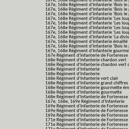
167e, 168e Régiment d'Infanterie 'Bois le 
167e, 168e Régiment d'Infanterie 'Bois le 
167e, 168e Régiment d'Infanterie 'Bois le
167e, 168e Régiment d'Infanterie 'Bois le 
167e, 168e Régiment d'Infanterie 'Les lou
167e, 168e Régiment d'Infanterie 'Les lou
167e, 168e Régiment d'Infanterie 'Les lou
167e, 168e Régiment d'Infanterie 'Les lou
167e, 168e Régiment d'Infanterie 'La divis
167e, 168e Régiment d'Infanterie émaillé
167e, 168e Régiment d'Infanterie 'Bois le
167e, 168e Régiment d'Infanterie gourmett
167e Régiment d'Infanterie de Forteresse 
168e Régiment d'Infanterie chardon vert
168e Régiment d'Infanterie chardon vert 
168e Régiment d'Infanterie
168e Régiment d'Infanterie
168e Régiment d'Infanterie vert clair
168e Régiment d'Infanterie grand chiffres
168e Régiment d'Infanterie gourmette ém
168e Régiment d'Infanterie gourmette
168e Régiment d'Infanterie de Forteresse
167e, 168e, 169e Régiment d'Infanterie
169e Régiment d'Infanterie de Forteresse
169e Régiment d'Infanterie de Forteresse
169e Régiment d'Infanterie de Forteresse 
171e Régiment d'Infanterie de Forteresse
171e Régiment d'Infanterie de Forteresse