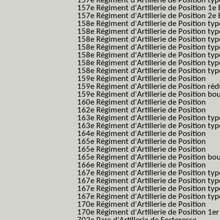
157e Régiment d'Artillerie de Position typ
157e Régiment d'Artillerie de Position 1e 
157e Régiment d'Artillerie de Position 2e
158e Régiment d'Artillerie de Position typ
158e Régiment d'Artillerie de Position typ
158e Régiment d'Artillerie de Position typ
158e Régiment d'Artillerie de Position typ
158e Régiment d'Artillerie de Position ty
158e Régiment d'Artillerie de Position type
158e Régiment d'Artillerie de Position type
159e Régiment d'Artillerie de Position
159e Régiment d'Artillerie de Position réd
159e Régiment d'Artillerie de Position bo
160e Régiment d'Artillerie de Position
162e Régiment d'Artillerie de Position
163e Régiment d'Artillerie de Position typ
163e Régiment d'Artillerie de Position typ
164e Régiment d'Artillerie de Position
165e Régiment d'Artillerie de Position
165e Régiment d'Artillerie de Position
165e Régiment d'Artillerie de Position bo
166e Régiment d'Artillerie de Position
167e Régiment d'Artillerie de Position typ
167e Régiment d'Artillerie de Position typ
167e Régiment d'Artillerie de Position typ
167e Régiment d'Artillerie de Position typ
170e Régiment d'Artillerie de Position
170e Régiment d'Artillerie de Position 1e