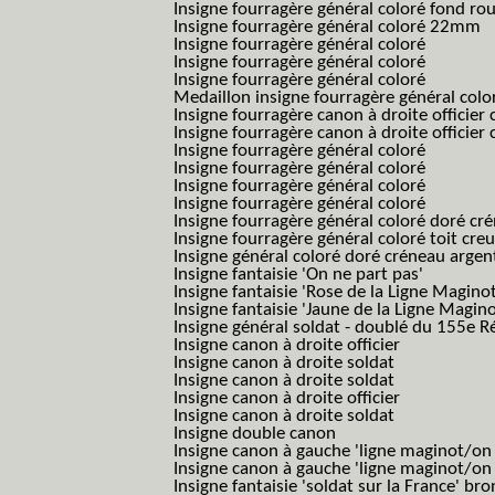
Insigne fourragère général coloré fond r
Insigne fourragère général coloré 22mm
Insigne fourragère général coloré
Insigne fourragère général coloré
Insigne fourragère général coloré
Medaillon insigne fourragère général colo
Insigne fourragère canon à droite officie
Insigne fourragère canon à droite officie
Insigne fourragère général coloré
Insigne fourragère général coloré
Insigne fourragère général coloré
Insigne fourragère général coloré
Insigne fourragère général coloré doré cr
Insigne fourragère général coloré toit cre
Insigne général coloré doré créneau argen
Insigne fantaisie 'On ne part pas'
Insigne fantaisie 'Rose de la Ligne Maginot
Insigne fantaisie 'Jaune de la Ligne Magino
Insigne général soldat - doublé du 155e R
Insigne canon à droite officier
Insigne canon à droite soldat
Insigne canon à droite soldat
Insigne canon à droite officier
Insigne canon à droite soldat
Insigne double canon
Insigne canon à gauche 'ligne maginot/o
Insigne canon à gauche 'ligne maginot/o
Insigne fantaisie 'soldat sur la France' br