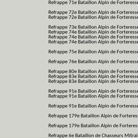
Refrappe 71e Bataillon Alpin de Forteresse
BAF SES B.A.F. S.E.S.)
Refrappe 72e Bataillon Alpin de Forteres
Refrappe 72e Bataillon Alpin de Forteresse
BAF SES B.A.F. S.E.S.)
Refrappe 73e Bataillon Alpin de Forteres
Refrappe 74e Bataillon Alpin de Forteress
Refrappe 74e Bataillon Alpin de Forteress
Refrappe 74e Bataillon Alpin de Forteresse
BAF SES B.A.F. S.E.S.)
Refrappe 75e Bataillon Alpin de Forteresse
BAF SES B.A.F. S.E.S.)
Refrappe 76e Bataillon Alpin de Forteresse
BAF SES B.A.F. S.E.S.)
Refrappe 80e Bataillon Alpin de Forteres
Refrappe 83e Bataillon Alpin de Forteres
Refrappe 83e Bataillon Alpin de Forteresse
BAF SES B.A.F. S.E.S.)
Refrappe 91e Bataillon Alpin de Forteres
Refrappe 91e Bataillon Alpin de Forteresse
BAF SES B.A.F. S.E.S.)
Refrappe 91e Bataillon Alpin de Forteresse
BAF SES B.A.F. S.E.S.)
Refrappe 179e Bataillon Alpin de Fortere
B.A.F.)
Refrappe 179e Bataillon Alpin de Fortere
B.A.F.)
Refrappe 6e Bataillon de Chasseurs Mitrai