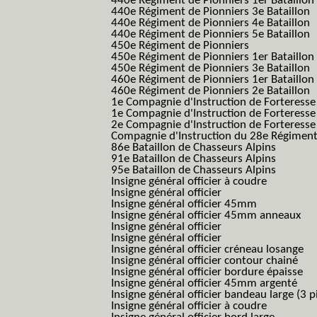
440e Régiment de Pionniers 1er Bataillon
440e Régiment de Pionniers 3e Bataillon
440e Régiment de Pionniers 4e Bataillon
440e Régiment de Pionniers 5e Bataillon
450e Régiment de Pionniers
450e Régiment de Pionniers 1er Bataillon
450e Régiment de Pionniers 3e Bataillon
460e Régiment de Pionniers 1er Bataillon
460e Régiment de Pionniers 2e Bataillon
1e Compagnie d'Instruction de Forteress
1e Compagnie d'Instruction de Forteresse
2e Compagnie d'Instruction de Forteress
Compagnie d'Instruction du 28e Régiment
86e Bataillon de Chasseurs Alpins
91e Bataillon de Chasseurs Alpins
95e Bataillon de Chasseurs Alpins
Insigne général officier à coudre
Insigne général officier
Insigne général officier 45mm
Insigne général officier 45mm anneaux
Insigne général officier
Insigne général officier
Insigne général officier créneau losange
Insigne général officier contour chainé
Insigne général officier bordure épaisse
Insigne général officier 45mm argenté
Insigne général officier bandeau large (3 p
Insigne général officier à coudre