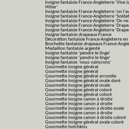
Insigne fantaisie France-Angleterre 'Vive 
Hitler'
Insigne fantaisie France-Angleterre 'on l'a
Insigne fantaisie France-Angleterre 'Solda
Insigne fantaisie France-Angleterre 'On ne
Insigne fantaisie France-Angleterre 'Drape
Insigne fantaisie France-Angleterre 'Drape
Insigne fantaisie drapeaux France
Décoration fantaisie France-Angleterre en
Brochette fantaisie drapeaux France-Angl
Medaillon fantaisie argenté
Insigne fantaisie 'pendre le linge'
Insigne fantaisie 'pendre le linge'
Insigne fantaisie 'nous vaincrons'
Gourmette insigne général
Gourmette insigne général
Gourmette insigne général arrondie
Gourmette insigne général ovale doré
Gourmette insigne général ovale
Gourmette insigne général coloré
Gourmette insigne général coloré
Gourmette insigne canon à droite
Gourmette insigne canon à droite
Gourmette insigne canon à droite ovale
Gourmette insigne canon à droite
Gourmette insigne canon à droite coloré
Gourmette insigne général ovale coloré
Gourmette hotchkiss