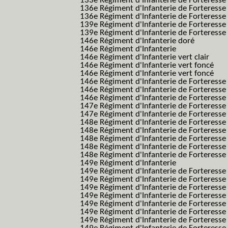
133e Régiment d'Infanterie de Forteresse
136e Régiment d'Infanterie de Forteresse
136e Régiment d'Infanterie de Forteresse t
139e Régiment d'Infanterie de Forteresse 
139e Régiment d'Infanterie de Forteresse 
146e Régiment d'Infanterie doré
146e Régiment d'Infanterie
146e Régiment d'Infanterie vert clair
146e Régiment d'Infanterie vert foncé
146e Régiment d'Infanterie vert foncé
146e Régiment d'Infanterie de Forteresse
146e Régiment d'Infanterie de Forteresse
146e Régiment d'Infanterie de Forteresse
147e Régiment d'Infanterie de Forteresse
147e Régiment d'Infanterie de Forteresse
148e Régiment d'Infanterie de Forteresse
148e Régiment d'Infanterie de Forteresse
148e Régiment d'Infanterie de Forteresse
148e Régiment d'Infanterie de Forteresse
148e Régiment d'Infanterie de Forteresse
149e Régiment d'Infanterie
149e Régiment d'Infanterie de Forteresse 
149e Régiment d'Infanterie de Forteresse 
149e Régiment d'Infanterie de Forteresse
149e Régiment d'Infanterie de Forteresse
149e Régiment d'Infanterie de Forteresse
149e Régiment d'Infanterie de Forteresse 
149e Régiment d'Infanterie de Forteresse f