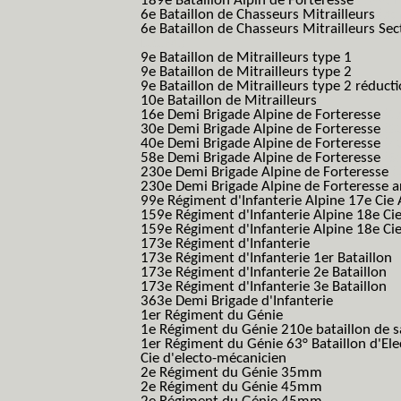
189e Bataillon Alpin de Forteresse
(189em
6e Bataillon de Chasseurs Mitrailleurs
(6e
6e Bataillon de Chasseurs Mitrailleurs Sec
B.C.M.)
9e Bataillon de Mitrailleurs type 1
9e Bataillon de Mitrailleurs type 2
9e Bataillon de Mitrailleurs type 2 réduct
10e Bataillon de Mitrailleurs
16e Demi Brigade Alpine de Forteresse
(1
30e Demi Brigade Alpine de Forteresse
(3
40e Demi Brigade Alpine de Forteresse
(4
58e Demi Brigade Alpine de Forteresse
(5
230e Demi Brigade Alpine de Forteresse
(
230e Demi Brigade Alpine de Forteresse 
99e Régiment d'Infanterie Alpine 17e Cie
159e Régiment d'Infanterie Alpine 18e Ci
159e Régiment d'Infanterie Alpine 18e Ci
173e Régiment d'Infanterie
173e Régiment d'Infanterie 1er Bataillon
173e Régiment d'Infanterie 2e Bataillon
173e Régiment d'Infanterie 3e Bataillon
363e Demi Brigade d'Infanterie
1er Régiment du Génie
1e Régiment du Génie 210e bataillon de 
1er Régiment du Génie 63° Bataillon d'Ele
Cie d'electo-mécanicien
2e Régiment du Génie 35mm
2e Régiment du Génie 45mm