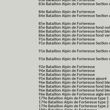
83e Bataillon Alpin de Forteresse
(83eme 8
83e Bataillon Alpin de Forteresse Section 
B.A.F. S.E.S.)
84e Bataillon Alpin de Forteresse
(84eme 8
84e Bataillon Alpin de Forteresse Section 
B.A.F. S.E.S.)
85e Bataillon Alpin de Forteresse
(85eme 8
85e Bataillon Alpin de Forteresse fond no
86e Bataillon Alpin de Forteresse fond bl
86e Bataillon Alpin de Forteresse fond ve
91e Bataillon Alpin de Forteresse
(91eme 9
91e Bataillon Alpin de Forteresse Section 
B.A.F. S.E.S.)
91e Bataillon Alpin de Forteresse Section 
(91eme 91 BAF SES B.A.F. S.E.S.)
91e Bataillon Alpin de Forteresse Section
91 BAF SES B.A.F. S.E.S.)
92e Bataillon Alpin de Forteresse
(92eme 9
94e Bataillon Alpin de Forteresse
(94eme 9
95e Bataillon Alpin de Forteresse
(95eme 9
95e Bataillon Alpin de Forteresse ajouré
(
96e Bataillon Alpin de Forteresse fond ble
96e Bataillon Alpin de Forteresse fond bl
96e Bataillon Alpin de Forteresse fond bl
96e Bataillon Alpin de Forteresse aigle ém
179e Bataillon Alpin de Forteresse type 1
179e Bataillon Alpin de Forteresse type 2
179e Bataillon Alpin de Forteresse type 2