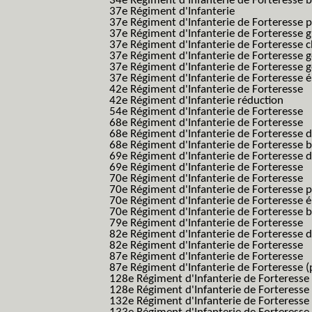
34e Régiment d'Infanterie de Forteresse ba
37e Régiment d'Infanterie
37e Régiment d'Infanterie de Forteresse pe
37e Régiment d'Infanterie de Forteresse g
37e Régiment d'Infanterie de Forteresse 
37e Régiment d'Infanterie de Forteresse 
37e Régiment d'Infanterie de Forteresse 
37e Régiment d'Infanterie de Forteresse é
42e Régiment d'Infanterie de Forteresse
42e Régiment d'Infanterie réduction
54e Régiment d'Infanterie de Forteresse
68e Régiment d'Infanterie de Forteresse
68e Régiment d'Infanterie de Forteresse 
68e Régiment d'Infanterie de Forteresse 
69e Régiment d'Infanterie de Forteresse 
69e Régiment d'Infanterie de Forteresse
70e Régiment d'Infanterie de Forteresse
70e Régiment d'Infanterie de Forteresse 
70e Régiment d'Infanterie de Forteresse é
70e Régiment d'Infanterie de Forteresse 
79e Régiment d'Infanterie de Forteresse
82e Régiment d'Infanterie de Forteresse 
82e Régiment d'Infanterie de Forteresse
87e Régiment d'Infanterie de Forteresse
87e Régiment d'Infanterie de Forteresse (
128e Régiment d'Infanterie de Forteresse
128e Régiment d'Infanterie de Forteresse 
132e Régiment d'Infanterie de Forteresse