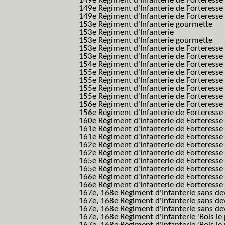
149e Régiment d'Infanterie de Forteress
149e Régiment d'Infanterie de Forteress
149e Régiment d'Infanterie de Forteresse 2
153e Régiment d'Infanterie gourmette
153e Régiment d'Infanterie
153e Régiment d'Infanterie gourmette
153e Régiment d'Infanterie de Forteresse
153e Régiment d'Infanterie de Forteresse
154e Régiment d'Infanterie de Forteresse
155e Régiment d'Infanterie de Forteresse 
155e Régiment d'Infanterie de Forteresse
155e Régiment d'Infanterie de Forteress
155e Régiment d'Infanterie de Forteress
156e Régiment d'Infanterie de Forteresse
156e Régiment d'Infanterie de Forteresse 
160e Régiment d'Infanterie de Forteresse 
161e Régiment d'Infanterie de Forteresse
161e Régiment d'Infanterie de Forteresse 
162e Régiment d'Infanterie de Forteresse
162e Régiment d'Infanterie de Forteress
165e Régiment d'Infanterie de Forteresse
165e Régiment d'Infanterie de Forteresse
166e Régiment d'Infanterie de Forteresse
166e Régiment d'Infanterie de Forteresse
167e, 168e Régiment d'Infanterie sans de
167e, 168e Régiment d'Infanterie sans dev
167e, 168e Régiment d'Infanterie sans dev
167e, 168e Régiment d'Infanterie 'Bois le 