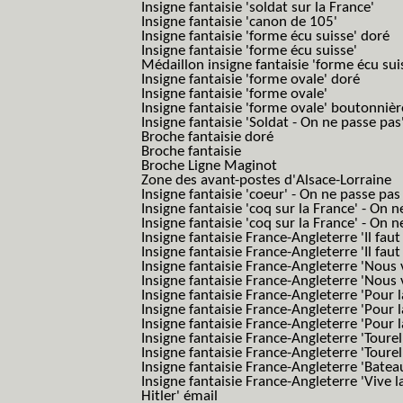
Insigne fantaisie 'soldat sur la France'
Insigne fantaisie 'canon de 105'
Insigne fantaisie 'forme écu suisse' doré
Insigne fantaisie 'forme écu suisse'
Médaillon insigne fantaisie 'forme écu sui
Insigne fantaisie 'forme ovale' doré
Insigne fantaisie 'forme ovale'
Insigne fantaisie 'forme ovale' boutonnièr
Insigne fantaisie 'Soldat - On ne passe pas
Broche fantaisie doré
Broche fantaisie
Broche Ligne Maginot
Zone des avant-postes d'Alsace-Lorraine
Insigne fantaisie 'coeur' - On ne passe pas
Insigne fantaisie 'coq sur la France' - On 
Insigne fantaisie 'coq sur la France' - On 
Insigne fantaisie France-Angleterre 'Il faut 
Insigne fantaisie France-Angleterre 'Il faut 
Insigne fantaisie France-Angleterre 'Nous
Insigne fantaisie France-Angleterre 'Nous
Insigne fantaisie France-Angleterre 'Pour la
Insigne fantaisie France-Angleterre 'Pour la
Insigne fantaisie France-Angleterre 'Pour l
Insigne fantaisie France-Angleterre 'Toure
Insigne fantaisie France-Angleterre 'Tourel
Insigne fantaisie France-Angleterre 'Batea
Insigne fantaisie France-Angleterre 'Vive 
Hitler' émail