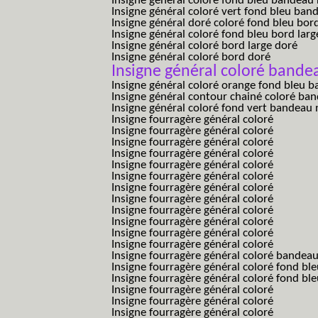
Insigne général coloré fond bleu bandea
Insigne général coloré vert fond bleu b
Insigne général doré coloré fond bleu bord
Insigne général coloré fond bleu bord larg
Insigne général coloré bord large doré
Insigne général coloré bord doré
Insigne général coloré bandea
Insigne général coloré orange fond bleu
Insigne général contour chainé coloré ba
Insigne général coloré fond vert bandeau 
Insigne fourragère général coloré
Insigne fourragère général coloré
Insigne fourragère général coloré
Insigne fourragère général coloré
Insigne fourragère général coloré
Insigne fourragère général coloré
Insigne fourragère général coloré
Insigne fourragère général coloré
Insigne fourragère général coloré
Insigne fourragère général coloré
Insigne fourragère général coloré
Insigne fourragère général coloré
Insigne fourragère général coloré bandea
Insigne fourragère général coloré fond b
Insigne fourragère général coloré fond bl
Insigne fourragère général coloré
Insigne fourragère général coloré
Insigne fourragère général coloré