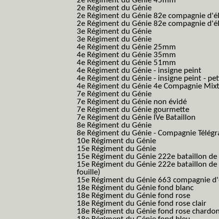
2e Régiment du Génie 45mm
2e Régiment du Génie
2e Régiment du Génie 82e compagnie d'él
2e Régiment du Génie 82e compagnie d'él
3e Régiment du Génie
3e Régiment du Génie
4e Régiment du Génie 25mm
4e Régiment du Génie 35mm
4e Régiment du Génie 51mm
4e Régiment du Génie - insigne peint
4e Régiment du Génie - insigne peint - pe
4e Régiment du Génie 4e Compagnie Mix
7e Régiment du Génie
7e Régiment du Génie non évidé
7e Régiment du Génie gourmette
7e Régiment du Génie IVe Bataillon
8e Régiment du Génie
8e Régiment du Génie - Compagnie Télégr
10e Régiment du Génie
15e Régiment du Génie
15e Régiment du Génie 222e bataillon de
15e Régiment du Génie 222e bataillon de 
fouille)
15e Régiment du Génie 663 compagnie d'e
18e Régiment du Génie fond blanc
18e Régiment du Génie fond rose
18e Régiment du Génie fond rose clair
18e Régiment du Génie fond rose chardon