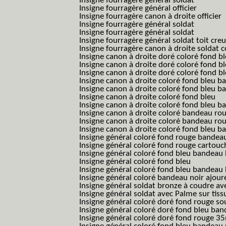
Insigne fourragère général soldat
Insigne fourragère général officier
Insigne fourragère canon à droite officier
Insigne fourragère général soldat
Insigne fourragère général soldat
Insigne fourragère général soldat toit cre
Insigne fourragère canon à droite soldat
Insigne canon à droite doré coloré fond b
Insigne canon à droite doré coloré fond 
Insigne canon à droite doré coloré fond b
Insigne canon à droite coloré fond bleu b
Insigne canon à droite coloré fond bleu ba
Insigne canon à droite coloré fond bleu
Insigne canon à droite coloré fond bleu 
Insigne canon à droite coloré bandeau rou
Insigne canon à droite coloré bandeau ro
Insigne canon à droite coloré fond bleu 
Insigne général coloré fond rouge bandea
Insigne général coloré fond rouge cartouc
Insigne général coloré fond bleu bandeau 
Insigne général coloré fond bleu
Insigne général coloré fond bleu bandeau 
Insigne général coloré bandeau noir ajour
Insigne général soldat bronze à coudre ave
Insigne général soldat avec Palme sur tiss
Insigne général coloré doré fond rouge 
Insigne général coloré doré fond bleu b
Insigne général coloré doré fond rouge 