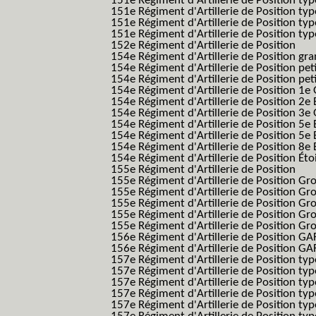
151e Régiment d'Artillerie de Position ty
151e Régiment d'Artillerie de Position ty
151e Régiment d'Artillerie de Position ty
151e Régiment d'Artillerie de Position typ
152e Régiment d'Artillerie de Position
154e Régiment d'Artillerie de Position g
154e Régiment d'Artillerie de Position pe
154e Régiment d'Artillerie de Position pe
154e Régiment d'Artillerie de Position 1e
154e Régiment d'Artillerie de Position 2e 
154e Régiment d'Artillerie de Position 3e
154e Régiment d'Artillerie de Position 5e 
154e Régiment d'Artillerie de Position 5e 
154e Régiment d'Artillerie de Position 8e 
154e Régiment d'Artillerie de Position Éto
155e Régiment d'Artillerie de Position
155e Régiment d'Artillerie de Position G
155e Régiment d'Artillerie de Position G
155e Régiment d'Artillerie de Position G
155e Régiment d'Artillerie de Position G
155e Régiment d'Artillerie de Position Gr
156e Régiment d'Artillerie de Position GA
156e Régiment d'Artillerie de Position GAF
157e Régiment d'Artillerie de Position typ
157e Régiment d'Artillerie de Position typ
157e Régiment d'Artillerie de Position ty
157e Régiment d'Artillerie de Position typ
157e Régiment d'Artillerie de Position type