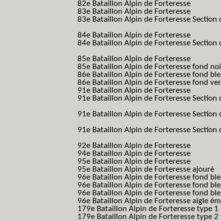
82e Bataillon Alpin de Forteresse
(82eme 8
83e Bataillon Alpin de Forteresse
(83eme 8
83e Bataillon Alpin de Forteresse Section 
B.A.F. S.E.S.)
84e Bataillon Alpin de Forteresse
(84eme 8
84e Bataillon Alpin de Forteresse Section 
B.A.F. S.E.S.)
85e Bataillon Alpin de Forteresse
(85eme 8
85e Bataillon Alpin de Forteresse fond no
86e Bataillon Alpin de Forteresse fond bl
86e Bataillon Alpin de Forteresse fond ve
91e Bataillon Alpin de Forteresse
(91eme 9
91e Bataillon Alpin de Forteresse Section 
B.A.F. S.E.S.)
91e Bataillon Alpin de Forteresse Section 
(91eme 91 BAF SES B.A.F. S.E.S.)
91e Bataillon Alpin de Forteresse Section
91 BAF SES B.A.F. S.E.S.)
92e Bataillon Alpin de Forteresse
(92eme 9
94e Bataillon Alpin de Forteresse
(94eme 9
95e Bataillon Alpin de Forteresse
(95eme 9
95e Bataillon Alpin de Forteresse ajouré
(
96e Bataillon Alpin de Forteresse fond ble
96e Bataillon Alpin de Forteresse fond bl
96e Bataillon Alpin de Forteresse fond bl
96e Bataillon Alpin de Forteresse aigle ém
179e Bataillon Alpin de Forteresse type 1
179e Bataillon Alpin de Forteresse type 2