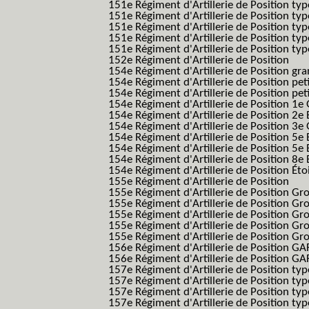
151e Régiment d'Artillerie de Position typ
151e Régiment d'Artillerie de Position ty
151e Régiment d'Artillerie de Position ty
151e Régiment d'Artillerie de Position ty
151e Régiment d'Artillerie de Position typ
152e Régiment d'Artillerie de Position
154e Régiment d'Artillerie de Position g
154e Régiment d'Artillerie de Position pe
154e Régiment d'Artillerie de Position pe
154e Régiment d'Artillerie de Position 1e
154e Régiment d'Artillerie de Position 2e 
154e Régiment d'Artillerie de Position 3e
154e Régiment d'Artillerie de Position 5e 
154e Régiment d'Artillerie de Position 5e 
154e Régiment d'Artillerie de Position 8e 
154e Régiment d'Artillerie de Position Éto
155e Régiment d'Artillerie de Position
155e Régiment d'Artillerie de Position G
155e Régiment d'Artillerie de Position G
155e Régiment d'Artillerie de Position G
155e Régiment d'Artillerie de Position G
155e Régiment d'Artillerie de Position Gr
156e Régiment d'Artillerie de Position GA
156e Régiment d'Artillerie de Position GAF
157e Régiment d'Artillerie de Position typ
157e Régiment d'Artillerie de Position typ
157e Régiment d'Artillerie de Position ty
157e Régiment d'Artillerie de Position typ