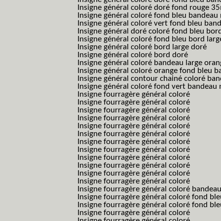
Insigne général coloré doré fond rouge 
Insigne général coloré fond bleu bandea
Insigne général coloré vert fond bleu b
Insigne général doré coloré fond bleu bord
Insigne général coloré fond bleu bord larg
Insigne général coloré bord large doré
Insigne général coloré bord doré
Insigne général coloré bandeau large oran
Insigne général coloré orange fond bleu
Insigne général contour chainé coloré ba
Insigne général coloré fond vert bandeau 
Insigne fourragère général coloré
Insigne fourragère général coloré
Insigne fourragère général coloré
Insigne fourragère général coloré
Insigne fourragère général coloré
Insigne fourragère général coloré
Insigne fourragère général coloré
Insigne fourragère général coloré
Insigne fourragère général coloré
Insigne fourragère général coloré
Insigne fourragère général coloré
Insigne fourragère général coloré
Insigne fourragère général coloré bandea
Insigne fourragère général coloré fond b
Insigne fourragère général coloré fond bl
Insigne fourragère général coloré
Insigne fourragère général coloré