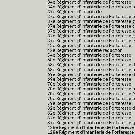
34e Régiment d'Infanterie de Forteresse
34e Régiment d'Infanterie de Forteresse ba
37e Régiment d'Infanterie
37e Régiment d'Infanterie de Forteresse pe
37e Régiment d'Infanterie de Forteresse g
37e Régiment d'Infanterie de Forteresse 
37e Régiment d'Infanterie de Forteresse 
37e Régiment d'Infanterie de Forteresse 
37e Régiment d'Infanterie de Forteresse é
42e Régiment d'Infanterie de Forteresse
42e Régiment d'Infanterie réduction
54e Régiment d'Infanterie de Forteresse
68e Régiment d'Infanterie de Forteresse
68e Régiment d'Infanterie de Forteresse 
68e Régiment d'Infanterie de Forteresse 
69e Régiment d'Infanterie de Forteresse 
69e Régiment d'Infanterie de Forteresse
70e Régiment d'Infanterie de Forteresse
70e Régiment d'Infanterie de Forteresse 
70e Régiment d'Infanterie de Forteresse é
70e Régiment d'Infanterie de Forteresse 
79e Régiment d'Infanterie de Forteresse
82e Régiment d'Infanterie de Forteresse 
82e Régiment d'Infanterie de Forteresse
87e Régiment d'Infanterie de Forteresse
87e Régiment d'Infanterie de Forteresse (
128e Régiment d'Infanterie de Forteresse
128e Régiment d'Infanterie de Forteresse 