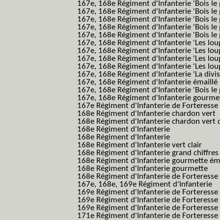
167e, 168e Régiment d'Infanterie 'Bois le 
167e, 168e Régiment d'Infanterie 'Bois le 
167e, 168e Régiment d'Infanterie 'Bois le 
167e, 168e Régiment d'Infanterie 'Bois le
167e, 168e Régiment d'Infanterie 'Bois le 
167e, 168e Régiment d'Infanterie 'Les lou
167e, 168e Régiment d'Infanterie 'Les lou
167e, 168e Régiment d'Infanterie 'Les lou
167e, 168e Régiment d'Infanterie 'Les lou
167e, 168e Régiment d'Infanterie 'La divis
167e, 168e Régiment d'Infanterie émaillé
167e, 168e Régiment d'Infanterie 'Bois le
167e, 168e Régiment d'Infanterie gourmett
167e Régiment d'Infanterie de Forteresse 
168e Régiment d'Infanterie chardon vert
168e Régiment d'Infanterie chardon vert 
168e Régiment d'Infanterie
168e Régiment d'Infanterie
168e Régiment d'Infanterie vert clair
168e Régiment d'Infanterie grand chiffres
168e Régiment d'Infanterie gourmette ém
168e Régiment d'Infanterie gourmette
168e Régiment d'Infanterie de Forteresse
167e, 168e, 169e Régiment d'Infanterie
169e Régiment d'Infanterie de Forteresse
169e Régiment d'Infanterie de Forteresse
169e Régiment d'Infanterie de Forteresse 
171e Régiment d'Infanterie de Forteresse