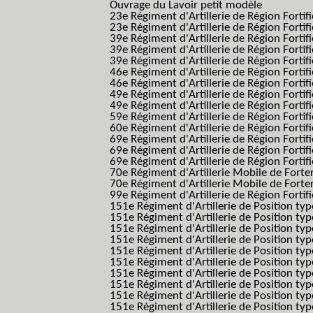
Ouvrage du Lavoir petit modèle
23e Régiment d'Artillerie de Région Fortif
23e Régiment d'Artillerie de Région Fortif
39e Régiment d'Artillerie de Région Fortif
39e Régiment d'Artillerie de Région Forti
39e Régiment d'Artillerie de Région Forti
46e Régiment d'Artillerie de Région Fortifié
46e Régiment d'Artillerie de Région Fortifi
49e Régiment d'Artillerie de Région Fortif
49e Régiment d'Artillerie de Région Forti
59e Régiment d'Artillerie de Région Fortif
60e Régiment d'Artillerie de Région Fortif
69e Régiment d'Artillerie de Région Fortif
69e Régiment d'Artillerie de Région Fortif
69e Régiment d'Artillerie de Région Fortif
70e Régiment d'Artillerie Mobile de Fort
70e Régiment d'Artillerie Mobile de Forte
99e Régiment d'Artillerie de Région Fortifi
151e Régiment d'Artillerie de Position typ
151e Régiment d'Artillerie de Position ty
151e Régiment d'Artillerie de Position ty
151e Régiment d'Artillerie de Position t
151e Régiment d'Artillerie de Position t
151e Régiment d'Artillerie de Position ty
151e Régiment d'Artillerie de Position ty
151e Régiment d'Artillerie de Position ty
151e Régiment d'Artillerie de Position ty
151e Régiment d'Artillerie de Position typ