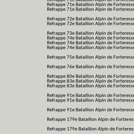
Refrappe 71e Bataillon Alpin de Fortere
Refrappe 71e Bataillon Alpin de Forteresse
BAF SES B.A.F. S.E.S.)
Refrappe 72e Bataillon Alpin de Forteres
Refrappe 72e Bataillon Alpin de Forteresse
BAF SES B.A.F. S.E.S.)
Refrappe 73e Bataillon Alpin de Forteres
Refrappe 74e Bataillon Alpin de Forteress
Refrappe 74e Bataillon Alpin de Forteress
Refrappe 74e Bataillon Alpin de Forteresse
BAF SES B.A.F. S.E.S.)
Refrappe 75e Bataillon Alpin de Forteresse
BAF SES B.A.F. S.E.S.)
Refrappe 76e Bataillon Alpin de Forteresse
BAF SES B.A.F. S.E.S.)
Refrappe 80e Bataillon Alpin de Forteres
Refrappe 83e Bataillon Alpin de Forteres
Refrappe 83e Bataillon Alpin de Forteresse
BAF SES B.A.F. S.E.S.)
Refrappe 91e Bataillon Alpin de Forteres
Refrappe 91e Bataillon Alpin de Forteresse
BAF SES B.A.F. S.E.S.)
Refrappe 91e Bataillon Alpin de Forteresse
BAF SES B.A.F. S.E.S.)
Refrappe 179e Bataillon Alpin de Fortere
B.A.F.)
Refrappe 179e Bataillon Alpin de Fortere
B.A.F.)