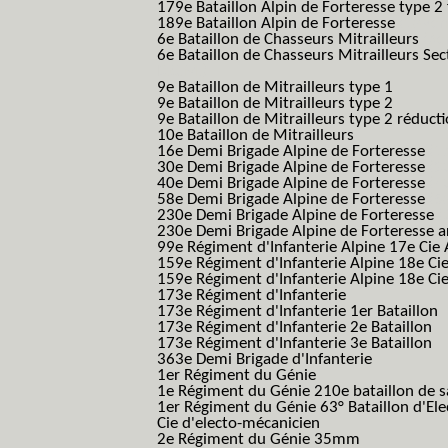
179e Bataillon Alpin de Forteresse type 2
189e Bataillon Alpin de Forteresse
(189em
6e Bataillon de Chasseurs Mitrailleurs
(6e
6e Bataillon de Chasseurs Mitrailleurs Sec
B.C.M.)
9e Bataillon de Mitrailleurs type 1
9e Bataillon de Mitrailleurs type 2
9e Bataillon de Mitrailleurs type 2 réduct
10e Bataillon de Mitrailleurs
16e Demi Brigade Alpine de Forteresse
(1
30e Demi Brigade Alpine de Forteresse
(3
40e Demi Brigade Alpine de Forteresse
(4
58e Demi Brigade Alpine de Forteresse
(5
230e Demi Brigade Alpine de Forteresse
(
230e Demi Brigade Alpine de Forteresse 
99e Régiment d'Infanterie Alpine 17e Cie
159e Régiment d'Infanterie Alpine 18e Ci
159e Régiment d'Infanterie Alpine 18e Ci
173e Régiment d'Infanterie
173e Régiment d'Infanterie 1er Bataillon
173e Régiment d'Infanterie 2e Bataillon
173e Régiment d'Infanterie 3e Bataillon
363e Demi Brigade d'Infanterie
1er Régiment du Génie
1e Régiment du Génie 210e bataillon de 
1er Régiment du Génie 63° Bataillon d'Ele
Cie d'electo-mécanicien
2e Régiment du Génie 35mm