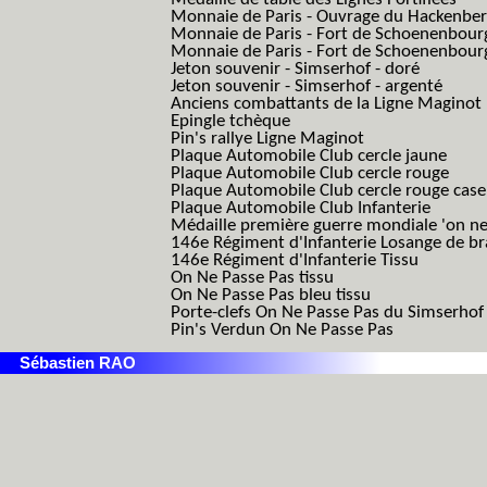
Monnaie de Paris - Ouvrage du Hackenbe
Monnaie de Paris - Fort de Schoenenbour
Monnaie de Paris - Fort de Schoenenbour
Jeton souvenir - Simserhof - doré
Jeton souvenir - Simserhof - argenté
Anciens combattants de la Ligne Maginot
Epingle tchèque
Pin's rallye Ligne Maginot
Plaque Automobile Club cercle jaune
Plaque Automobile Club cercle rouge
Plaque Automobile Club cercle rouge cas
Plaque Automobile Club Infanterie
Médaille première guerre mondiale 'on ne
146e Régiment d'Infanterie Losange de b
146e Régiment d'Infanterie Tissu
On Ne Passe Pas tissu
On Ne Passe Pas bleu tissu
Porte-clefs On Ne Passe Pas du Simserhof
Pin's Verdun On Ne Passe Pas
Sébastien RAO