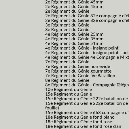
2e Régiment du Génie 45mm
2e Régiment du Génie 45mm
2e Régiment du Génie
2e Régiment du Génie 82e compagnie d'él
2e Régiment du Génie 82e compagnie d'él
3e Régiment du Génie
3e Régiment du Génie
4e Régiment du Génie 25mm
4e Régiment du Génie 35mm
4e Régiment du Génie 51mm
4e Régiment du Génie - insigne peint
4e Régiment du Génie - insigne peint - pe
4e Régiment du Génie 4e Compagnie Mix
7e Régiment du Génie
7e Régiment du Génie non évidé
7e Régiment du Génie gourmette
7e Régiment du Génie IVe Bataillon
8e Régiment du Génie
8e Régiment du Génie - Compagnie Télégr
10e Régiment du Génie
15e Régiment du Génie
15e Régiment du Génie 222e bataillon de
15e Régiment du Génie 222e bataillon de 
fouille)
15e Régiment du Génie 663 compagnie d'e
18e Régiment du Génie fond blanc
18e Régiment du Génie fond rose
18e Régiment du Génie fond rose clair