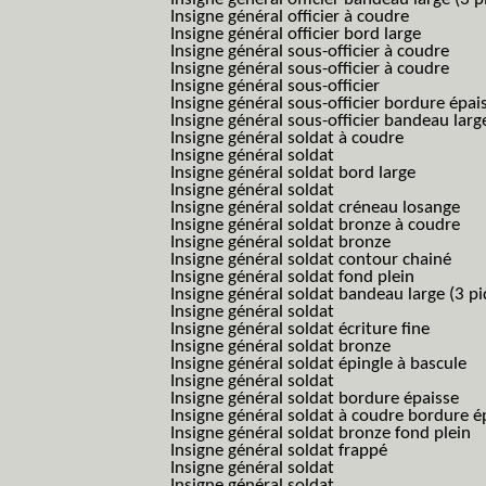
Insigne général officier à coudre
Insigne général officier bord large
Insigne général sous-officier à coudre
Insigne général sous-officier à coudre
Insigne général sous-officier
Insigne général sous-officier bordure épai
Insigne général sous-officier bandeau larg
Insigne général soldat à coudre
Insigne général soldat
Insigne général soldat bord large
Insigne général soldat
Insigne général soldat créneau losange
Insigne général soldat bronze à coudre
Insigne général soldat bronze
Insigne général soldat contour chainé
Insigne général soldat fond plein
Insigne général soldat bandeau large (3 pi
Insigne général soldat
Insigne général soldat écriture fine
Insigne général soldat bronze
Insigne général soldat épingle à bascule
Insigne général soldat
Insigne général soldat bordure épaisse
Insigne général soldat à coudre bordure é
Insigne général soldat bronze fond plein
Insigne général soldat frappé
Insigne général soldat
Insigne général soldat