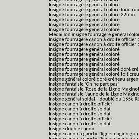
Insigne fourragère général coloré
Insigne fourragère général coloré fond r
Insigne fourragère général coloré 22mm
Insigne fourragère général coloré
Insigne fourragère général coloré
Insigne fourragère général coloré
Medaillon insigne fourragère général colo
Insigne fourragère canon à droite officie
Insigne fourragère canon à droite officie
Insigne fourragère général coloré
Insigne fourragère général coloré
Insigne fourragère général coloré
Insigne fourragère général coloré
Insigne fourragère général coloré doré cr
Insigne fourragère général coloré toit cre
Insigne général coloré doré créneau argen
Insigne fantaisie 'On ne part pas'
Insigne fantaisie 'Rose de la Ligne Maginot
Insigne fantaisie 'Jaune de la Ligne Magino
Insigne général soldat - doublé du 155e R
Insigne canon à droite officier
Insigne canon à droite soldat
Insigne canon à droite soldat
Insigne canon à droite officier
Insigne canon à droite soldat
Insigne double canon
Insigne canon à gauche 'ligne maginot/o
Insigne canon à gauche 'ligne maginot/o