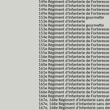
149e Régiment d'Infanterie de Forteresse f
149e Régiment d'Infanterie de Forteress
149e Régiment d'Infanterie de Forteress
149e Régiment d'Infanterie de Forteresse 2
153e Régiment d'Infanterie gourmette
153e Régiment d'Infanterie
153e Régiment d'Infanterie gourmette
153e Régiment d'Infanterie de Forteresse
153e Régiment d'Infanterie de Forteresse
154e Régiment d'Infanterie de Forteresse
155e Régiment d'Infanterie de Forteresse 
155e Régiment d'Infanterie de Forteresse
155e Régiment d'Infanterie de Forteress
155e Régiment d'Infanterie de Forteress
156e Régiment d'Infanterie de Forteresse
156e Régiment d'Infanterie de Forteresse 
160e Régiment d'Infanterie de Forteresse 
161e Régiment d'Infanterie de Forteresse
161e Régiment d'Infanterie de Forteresse 
162e Régiment d'Infanterie de Forteresse
162e Régiment d'Infanterie de Forteress
165e Régiment d'Infanterie de Forteresse
165e Régiment d'Infanterie de Forteresse
166e Régiment d'Infanterie de Forteresse
166e Régiment d'Infanterie de Forteresse
167e, 168e Régiment d'Infanterie sans de
167e, 168e Régiment d'Infanterie sans dev
167e, 168e Régiment d'Infanterie sans dev