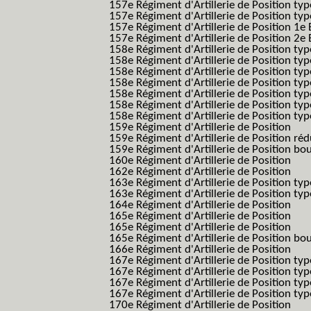
157e Régiment d'Artillerie de Position type
157e Régiment d'Artillerie de Position typ
157e Régiment d'Artillerie de Position 1e 
157e Régiment d'Artillerie de Position 2e
158e Régiment d'Artillerie de Position typ
158e Régiment d'Artillerie de Position typ
158e Régiment d'Artillerie de Position typ
158e Régiment d'Artillerie de Position typ
158e Régiment d'Artillerie de Position ty
158e Régiment d'Artillerie de Position type
158e Régiment d'Artillerie de Position type
159e Régiment d'Artillerie de Position
159e Régiment d'Artillerie de Position réd
159e Régiment d'Artillerie de Position bo
160e Régiment d'Artillerie de Position
162e Régiment d'Artillerie de Position
163e Régiment d'Artillerie de Position typ
163e Régiment d'Artillerie de Position typ
164e Régiment d'Artillerie de Position
165e Régiment d'Artillerie de Position
165e Régiment d'Artillerie de Position
165e Régiment d'Artillerie de Position bo
166e Régiment d'Artillerie de Position
167e Régiment d'Artillerie de Position typ
167e Régiment d'Artillerie de Position typ
167e Régiment d'Artillerie de Position typ
167e Régiment d'Artillerie de Position typ
170e Régiment d'Artillerie de Position