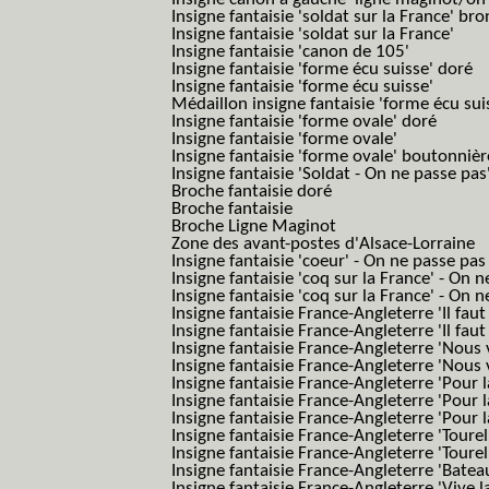
Insigne fantaisie 'soldat sur la France' br
Insigne fantaisie 'soldat sur la France'
Insigne fantaisie 'canon de 105'
Insigne fantaisie 'forme écu suisse' doré
Insigne fantaisie 'forme écu suisse'
Médaillon insigne fantaisie 'forme écu sui
Insigne fantaisie 'forme ovale' doré
Insigne fantaisie 'forme ovale'
Insigne fantaisie 'forme ovale' boutonnièr
Insigne fantaisie 'Soldat - On ne passe pas
Broche fantaisie doré
Broche fantaisie
Broche Ligne Maginot
Zone des avant-postes d'Alsace-Lorraine
Insigne fantaisie 'coeur' - On ne passe pas
Insigne fantaisie 'coq sur la France' - On 
Insigne fantaisie 'coq sur la France' - On 
Insigne fantaisie France-Angleterre 'Il faut 
Insigne fantaisie France-Angleterre 'Il faut 
Insigne fantaisie France-Angleterre 'Nous
Insigne fantaisie France-Angleterre 'Nous
Insigne fantaisie France-Angleterre 'Pour la
Insigne fantaisie France-Angleterre 'Pour la
Insigne fantaisie France-Angleterre 'Pour l
Insigne fantaisie France-Angleterre 'Toure
Insigne fantaisie France-Angleterre 'Tourel
Insigne fantaisie France-Angleterre 'Batea
Insigne fantaisie France-Angleterre 'Vive 