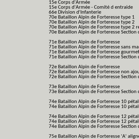
15e Corps d'Armée
15e Corps d'Armée - Comité d entraide
66e Division d'Infanterie
70e Bataillon Alpin de Forteresse type 1
(
70e Bataillon Alpin de Forteresse type 2
(
70e Bataillon Alpin de Forteresse type 2 
70e Bataillon Alpin de Forteresse Section 
B.A.F. S.E.S.)
71e Bataillon Alpin de Forteresse
(71eme 7
71e Bataillon Alpin de Forteresse sans 
71e Bataillon Alpin de Forteresse gourme
71e Bataillon Alpin de Forteresse Section 
B.A.F. S.E.S.)
72e Bataillon Alpin de Forteresse
(72eme 7
72e Bataillon Alpin de Forteresse non ajo
72e Bataillon Alpin de Forteresse Section 
B.A.F. S.E.S.)
73e Bataillon Alpin de Forteresse
(73eme 7
73e Bataillon Alpin de Forteresse Section 
B.A.F. S.E.S.)
74e Bataillon Alpin de Forteresse 10 péta
74e Bataillon Alpin de Forteresse 10 pétal
B.A.F.)
74e Bataillon Alpin de Forteresse 12 péta
74e Bataillon Alpin de Forteresse 12 pét
74e Bataillon Alpin de Forteresse Section 
B.A.F. S.E.S.)
75e Bataillon Alpin de Forteresse 'A' alig