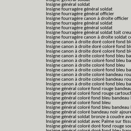
Insigne général soldat
Insigne fourragère général soldat
Insigne fourragère général officier
Insigne fourragère canon à droite officier
Insigne fourragère général soldat
Insigne fourragère général soldat
Insigne fourragère général soldat toit cre
Insigne fourragère canon à droite soldat
Insigne canon à droite doré coloré fond b
Insigne canon à droite doré coloré fond 
Insigne canon à droite doré coloré fond b
Insigne canon à droite coloré fond bleu b
Insigne canon à droite coloré fond bleu ba
Insigne canon à droite coloré fond bleu
Insigne canon à droite coloré fond bleu 
Insigne canon à droite coloré bandeau rou
Insigne canon à droite coloré bandeau ro
Insigne canon à droite coloré fond bleu 
Insigne général coloré fond rouge bandea
Insigne général coloré fond rouge cartouc
Insigne général coloré fond bleu bandeau 
Insigne général coloré fond bleu
Insigne général coloré fond bleu bandeau 
Insigne général coloré bandeau noir ajour
Insigne général soldat bronze à coudre ave
Insigne général soldat avec Palme sur tiss
Insigne général coloré doré fond rouge 
Insigne général coloré doré fond bleu b