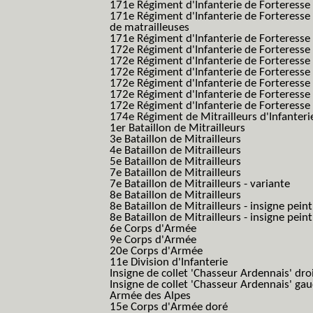
171e Régiment d'Infanterie de Forteresse
171e Régiment d'Infanterie de Forteresse
de matrailleuses
171e Régiment d'Infanterie de Forteresse 
172e Régiment d'Infanterie de Forteresse
172e Régiment d'Infanterie de Forteresse
172e Régiment d'Infanterie de Forteress
172e Régiment d'Infanterie de Forteress
172e Régiment d'Infanterie de Forteresse 
172e Régiment d'Infanterie de Forteresse 
174e Régiment de Mitrailleurs d'Infanterie
1er Bataillon de Mitrailleurs
3e Bataillon de Mitrailleurs
4e Bataillon de Mitrailleurs
5e Bataillon de Mitrailleurs
7e Bataillon de Mitrailleurs
7e Bataillon de Mitrailleurs - variante
8e Bataillon de Mitrailleurs
8e Bataillon de Mitrailleurs - insigne peint
8e Bataillon de Mitrailleurs - insigne pein
6e Corps d'Armée
9e Corps d'Armée
20e Corps d'Armée
11e Division d'Infanterie
Insigne de collet 'Chasseur Ardennais' dro
Insigne de collet 'Chasseur Ardennais' ga
Armée des Alpes
15e Corps d'Armée doré