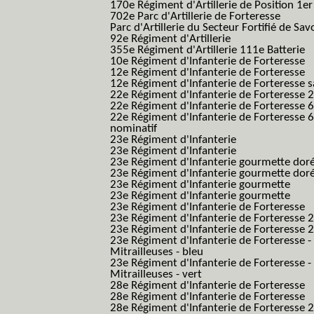
170e Régiment d'Artillerie de Position 1e
702e Parc d'Artillerie de Forteresse
Parc d'Artillerie du Secteur Fortifié de Sav
92e Régiment d'Artillerie
355e Régiment d'Artillerie 111e Batterie
10e Régiment d'Infanterie de Forteresse
12e Régiment d'Infanterie de Forteresse
12e Régiment d'Infanterie de Forteresse s
22e Régiment d'Infanterie de Forteresse 2
22e Régiment d'Infanterie de Forteresse 
22e Régiment d'Infanterie de Forteresse 
nominatif
23e Régiment d'Infanterie
23e Régiment d'Infanterie
23e Régiment d'Infanterie gourmette dor
23e Régiment d'Infanterie gourmette dor
23e Régiment d'Infanterie gourmette
23e Régiment d'Infanterie gourmette
23e Régiment d'Infanterie de Forteresse
23e Régiment d'Infanterie de Forteresse 2
23e Régiment d'Infanterie de Forteresse 2
23e Régiment d'Infanterie de Forteresse -
Mitrailleuses - bleu
23e Régiment d'Infanterie de Forteresse -
Mitrailleuses - vert
28e Régiment d'Infanterie de Forteresse
28e Régiment d'Infanterie de Forteresse
28e Régiment d'Infanterie de Forteresse 2e