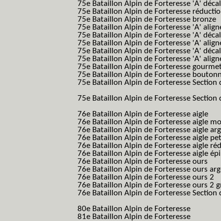
75e Bataillon Alpin de Forteresse 'A' déca
75e Bataillon Alpin de Forteresse réducti
75e Bataillon Alpin de Forteresse bronze
75e Bataillon Alpin de Forteresse 'A' alig
75e Bataillon Alpin de Forteresse 'A' déca
75e Bataillon Alpin de Forteresse 'A' alig
75e Bataillon Alpin de Forteresse 'A' déca
75e Bataillon Alpin de Forteresse 'A' alig
75e Bataillon Alpin de Forteresse gourme
75e Bataillon Alpin de Forteresse bouton
75e Bataillon Alpin de Forteresse Section 
B.A.F. S.E.S.)
75e Bataillon Alpin de Forteresse Section 
B.A.F. S.E.S.)
76e Bataillon Alpin de Forteresse aigle
(76
76e Bataillon Alpin de Forteresse aigle m
76e Bataillon Alpin de Forteresse aigle a
76e Bataillon Alpin de Forteresse aigle p
76e Bataillon Alpin de Forteresse aigle ré
76e Bataillon Alpin de Forteresse aigle ép
76e Bataillon Alpin de Forteresse ours
(76
76e Bataillon Alpin de Forteresse ours ar
76e Bataillon Alpin de Forteresse ours 2
(
76e Bataillon Alpin de Forteresse ours 2 g
76e Bataillon Alpin de Forteresse Section 
B.A.F. S.E.S.)
80e Bataillon Alpin de Forteresse
(80eme 8
81e Bataillon Alpin de Forteresse
(81eme 8