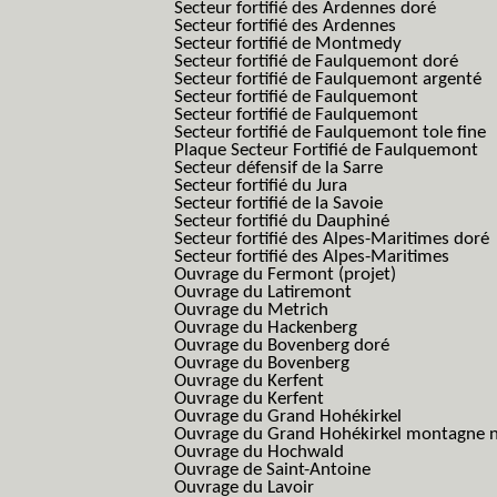
Secteur fortifié des Ardennes doré
Secteur fortifié des Ardennes
Secteur fortifié de Montmedy
Secteur fortifié de Faulquemont doré
Secteur fortifié de Faulquemont argenté
Secteur fortifié de Faulquemont
Secteur fortifié de Faulquemont
Secteur fortifié de Faulquemont tole fine
Plaque Secteur Fortifié de Faulquemont
Secteur défensif de la Sarre
Secteur fortifié du Jura
Secteur fortifié de la Savoie
Secteur fortifié du Dauphiné
Secteur fortifié des Alpes-Maritimes doré
Secteur fortifié des Alpes-Maritimes
Ouvrage du Fermont (projet)
Ouvrage du Latiremont
Ouvrage du Metrich
Ouvrage du Hackenberg
Ouvrage du Bovenberg doré
Ouvrage du Bovenberg
Ouvrage du Kerfent
Ouvrage du Kerfent
Ouvrage du Grand Hohékirkel
Ouvrage du Grand Hohékirkel montagne n
Ouvrage du Hochwald
Ouvrage de Saint-Antoine
Ouvrage du Lavoir