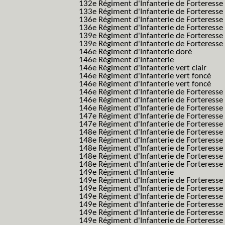
132e Régiment d'Infanterie de Forteresse
133e Régiment d'Infanterie de Forteresse
136e Régiment d'Infanterie de Forteresse
136e Régiment d'Infanterie de Forteresse t
139e Régiment d'Infanterie de Forteresse 
139e Régiment d'Infanterie de Forteresse 
146e Régiment d'Infanterie doré
146e Régiment d'Infanterie
146e Régiment d'Infanterie vert clair
146e Régiment d'Infanterie vert foncé
146e Régiment d'Infanterie vert foncé
146e Régiment d'Infanterie de Forteresse
146e Régiment d'Infanterie de Forteresse
146e Régiment d'Infanterie de Forteresse
147e Régiment d'Infanterie de Forteresse
147e Régiment d'Infanterie de Forteresse
148e Régiment d'Infanterie de Forteresse
148e Régiment d'Infanterie de Forteresse
148e Régiment d'Infanterie de Forteresse
148e Régiment d'Infanterie de Forteresse
148e Régiment d'Infanterie de Forteresse
149e Régiment d'Infanterie
149e Régiment d'Infanterie de Forteresse 
149e Régiment d'Infanterie de Forteresse 
149e Régiment d'Infanterie de Forteresse
149e Régiment d'Infanterie de Forteresse
149e Régiment d'Infanterie de Forteresse
149e Régiment d'Infanterie de Forteresse 