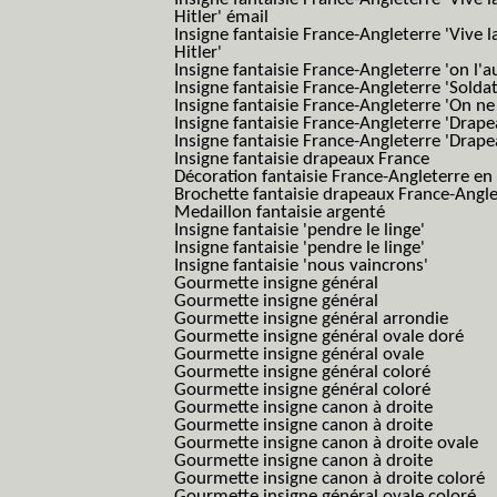
Hitler' émail
Insigne fantaisie France-Angleterre 'Vive 
Hitler'
Insigne fantaisie France-Angleterre 'on l'a
Insigne fantaisie France-Angleterre 'Solda
Insigne fantaisie France-Angleterre 'On ne
Insigne fantaisie France-Angleterre 'Drape
Insigne fantaisie France-Angleterre 'Drape
Insigne fantaisie drapeaux France
Décoration fantaisie France-Angleterre en
Brochette fantaisie drapeaux France-Angl
Medaillon fantaisie argenté
Insigne fantaisie 'pendre le linge'
Insigne fantaisie 'pendre le linge'
Insigne fantaisie 'nous vaincrons'
Gourmette insigne général
Gourmette insigne général
Gourmette insigne général arrondie
Gourmette insigne général ovale doré
Gourmette insigne général ovale
Gourmette insigne général coloré
Gourmette insigne général coloré
Gourmette insigne canon à droite
Gourmette insigne canon à droite
Gourmette insigne canon à droite ovale
Gourmette insigne canon à droite
Gourmette insigne canon à droite coloré
Gourmette insigne général ovale coloré