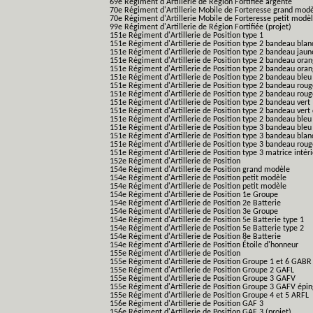
69e Régiment d'Artillerie de Région Fortifiée argenté
70e Régiment d'Artillerie Mobile de Forteresse grand mod
70e Régiment d'Artillerie Mobile de Forteresse petit modè
99e Régiment d'Artillerie de Région Fortifiée (projet)
151e Régiment d'Artillerie de Position type 1
151e Régiment d'Artillerie de Position type 2 bandeau blan
151e Régiment d'Artillerie de Position type 2 bandeau jaun
151e Régiment d'Artillerie de Position type 2 bandeau ora
151e Régiment d'Artillerie de Position type 2 bandeau ora
151e Régiment d'Artillerie de Position type 2 bandeau bleu
151e Régiment d'Artillerie de Position type 2 bandeau roug
151e Régiment d'Artillerie de Position type 2 bandeau rou
151e Régiment d'Artillerie de Position type 2 bandeau vert
151e Régiment d'Artillerie de Position type 2 bandeau vert 
151e Régiment d'Artillerie de Position type 2 bandeau bleu 
151e Régiment d'Artillerie de Position type 3 bandeau bleu
151e Régiment d'Artillerie de Position type 3 bandeau blan
151e Régiment d'Artillerie de Position type 3 bandeau roug
151e Régiment d'Artillerie de Position type 3 matrice intér
152e Régiment d'Artillerie de Position
154e Régiment d'Artillerie de Position grand modèle
154e Régiment d'Artillerie de Position petit modèle
154e Régiment d'Artillerie de Position petit modèle
154e Régiment d'Artillerie de Position 1e Groupe
154e Régiment d'Artillerie de Position 2e Batterie
154e Régiment d'Artillerie de Position 3e Groupe
154e Régiment d'Artillerie de Position 5e Batterie type 1
154e Régiment d'Artillerie de Position 5e Batterie type 2
154e Régiment d'Artillerie de Position 8e Batterie
154e Régiment d'Artillerie de Position Étoile d'honneur
155e Régiment d'Artillerie de Position
155e Régiment d'Artillerie de Position Groupe 1 et 6 GABR
155e Régiment d'Artillerie de Position Groupe 2 GAFL
155e Régiment d'Artillerie de Position Groupe 3 GAFV
155e Régiment d'Artillerie de Position Groupe 3 GAFV épin
155e Régiment d'Artillerie de Position Groupe 4 et 5 ARFL
156e Régiment d'Artillerie de Position GAF 3
156e Régiment d'Artillerie de Position GAF 3 (projet)