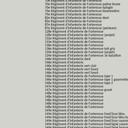
70e Régiment d'Infanterie de Forteresse
70e Régiment d'Infanterie de Forteresse patine brune
70e Régiment d'Infanterie de Forteresse épingle
70e Régiment d'Infanterie de Forteresse boutonnière
79e Régiment d'Infanterie de Forteresse
82e Régiment d'Infanterie de Forteresse doré
82e Régiment d'Infanterie de Forteresse
87e Régiment d'Infanterie de Forteresse
87e Régiment d'Infanterie de Forteresse (peinture)
128e Régiment d'Infanterie de Forteresse
128e Régiment d'Infanterie de Forteresse (projet)
132e Régiment d'Infanterie de Forteresse
133e Régiment d'Infanterie de Forteresse
136e Régiment d'Infanterie de Forteresse
136e Régiment d'Infanterie de Forteresse toit gris
139e Régiment d'Infanterie de Forteresse (projet)
139e Régiment d'Infanterie de Forteresse 1e bataillon
146e Régiment d'Infanterie doré
146e Régiment d'Infanterie
146e Régiment d'Infanterie vert clair
146e Régiment d'Infanterie vert foncé
146e Régiment d'Infanterie vert foncé
146e Régiment d'Infanterie de Forteresse type 1
146e Régiment d'Infanterie de Forteresse type 1 gourmett
146e Régiment d'Infanterie de Forteresse type 2
147e Régiment d'Infanterie de Forteresse
147e Régiment d'Infanterie de Forteresse gravé
148e Régiment d'Infanterie de Forteresse
148e Régiment d'Infanterie de Forteresse
148e Régiment d'Infanterie de Forteresse
148e Régiment d'Infanterie de Forteresse
148e Régiment d'Infanterie de Forteresse
149e Régiment d'Infanterie
149e Régiment d'Infanterie de Forteresse fond lisse bleu
149e Régiment d'Infanterie de Forteresse fond lisse bleu 
149e Régiment d'Infanterie de Forteresse fond lisse couro
149e Régiment d'Infanterie de Forteresse fond ligné couro
149e Régiment d'Infanterie de Forteresse fond ligné bronz