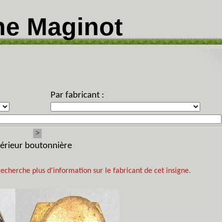
ne Maginot
Par fabricant :
>
ntérieur boutonnière
recherche plus d'information sur le fabricant de cet insigne.