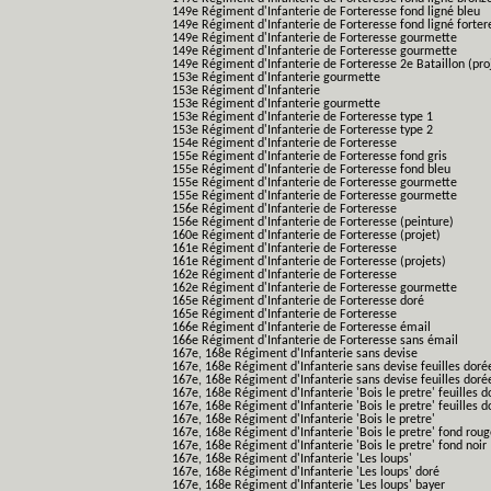
149e Régiment d'Infanterie de Forteresse fond ligné bleu
149e Régiment d'Infanterie de Forteresse fond ligné forter
149e Régiment d'Infanterie de Forteresse gourmette
149e Régiment d'Infanterie de Forteresse gourmette
149e Régiment d'Infanterie de Forteresse 2e Bataillon (pro
153e Régiment d'Infanterie gourmette
153e Régiment d'Infanterie
153e Régiment d'Infanterie gourmette
153e Régiment d'Infanterie de Forteresse type 1
153e Régiment d'Infanterie de Forteresse type 2
154e Régiment d'Infanterie de Forteresse
155e Régiment d'Infanterie de Forteresse fond gris
155e Régiment d'Infanterie de Forteresse fond bleu
155e Régiment d'Infanterie de Forteresse gourmette
155e Régiment d'Infanterie de Forteresse gourmette
156e Régiment d'Infanterie de Forteresse
156e Régiment d'Infanterie de Forteresse (peinture)
160e Régiment d'Infanterie de Forteresse (projet)
161e Régiment d'Infanterie de Forteresse
161e Régiment d'Infanterie de Forteresse (projets)
162e Régiment d'Infanterie de Forteresse
162e Régiment d'Infanterie de Forteresse gourmette
165e Régiment d'Infanterie de Forteresse doré
165e Régiment d'Infanterie de Forteresse
166e Régiment d'Infanterie de Forteresse émail
166e Régiment d'Infanterie de Forteresse sans émail
167e, 168e Régiment d'Infanterie sans devise
167e, 168e Régiment d'Infanterie sans devise feuilles doré
167e, 168e Régiment d'Infanterie sans devise feuilles doré
167e, 168e Régiment d'Infanterie 'Bois le pretre' feuilles d
167e, 168e Régiment d'Infanterie 'Bois le pretre' feuilles d
167e, 168e Régiment d'Infanterie 'Bois le pretre'
167e, 168e Régiment d'Infanterie 'Bois le pretre' fond rou
167e, 168e Régiment d'Infanterie 'Bois le pretre' fond noir
167e, 168e Régiment d'Infanterie 'Les loups'
167e, 168e Régiment d'Infanterie 'Les loups' doré
167e, 168e Régiment d'Infanterie 'Les loups' bayer