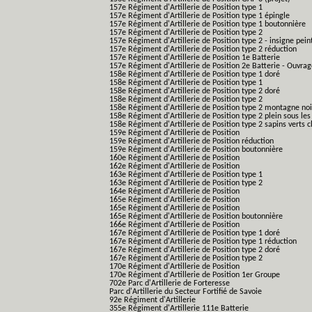
157e Régiment d'Artillerie de Position type 1
157e Régiment d'Artillerie de Position type 1 épingle
157e Régiment d'Artillerie de Position type 1 boutonnière
157e Régiment d'Artillerie de Position type 2
157e Régiment d'Artillerie de Position type 2 - insigne pein
157e Régiment d'Artillerie de Position type 2 réduction
157e Régiment d'Artillerie de Position 1e Batterie
157e Régiment d'Artillerie de Position 2e Batterie - Ouvra
158e Régiment d'Artillerie de Position type 1 doré
158e Régiment d'Artillerie de Position type 1
158e Régiment d'Artillerie de Position type 2 doré
158e Régiment d'Artillerie de Position type 2
158e Régiment d'Artillerie de Position type 2 montagne noi
158e Régiment d'Artillerie de Position type 2 plein sous les
158e Régiment d'Artillerie de Position type 2 sapins verts cl
159e Régiment d'Artillerie de Position
159e Régiment d'Artillerie de Position réduction
159e Régiment d'Artillerie de Position boutonnière
160e Régiment d'Artillerie de Position
162e Régiment d'Artillerie de Position
163e Régiment d'Artillerie de Position type 1
163e Régiment d'Artillerie de Position type 2
164e Régiment d'Artillerie de Position
165e Régiment d'Artillerie de Position
165e Régiment d'Artillerie de Position
165e Régiment d'Artillerie de Position boutonnière
166e Régiment d'Artillerie de Position
167e Régiment d'Artillerie de Position type 1 doré
167e Régiment d'Artillerie de Position type 1 réduction
167e Régiment d'Artillerie de Position type 2 doré
167e Régiment d'Artillerie de Position type 2
170e Régiment d'Artillerie de Position
170e Régiment d'Artillerie de Position 1er Groupe
702e Parc d'Artillerie de Forteresse
Parc d'Artillerie du Secteur Fortifié de Savoie
92e Régiment d'Artillerie
355e Régiment d'Artillerie 111e Batterie