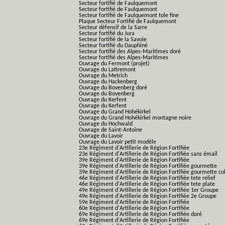
Secteur fortifié de Faulquemont
Secteur fortifié de Faulquemont
Secteur fortifié de Faulquemont tole fine
Plaque Secteur Fortifié de Faulquemont
Secteur défensif de la Sarre
Secteur fortifié du Jura
Secteur fortifié de la Savoie
Secteur fortifié du Dauphiné
Secteur fortifié des Alpes-Maritimes doré
Secteur fortifié des Alpes-Maritimes
Ouvrage du Fermont (projet)
Ouvrage du Latiremont
Ouvrage du Metrich
Ouvrage du Hackenberg
Ouvrage du Bovenberg doré
Ouvrage du Bovenberg
Ouvrage du Kerfent
Ouvrage du Kerfent
Ouvrage du Grand Hohékirkel
Ouvrage du Grand Hohékirkel montagne noire
Ouvrage du Hochwald
Ouvrage de Saint-Antoine
Ouvrage du Lavoir
Ouvrage du Lavoir petit modèle
23e Régiment d'Artillerie de Région Fortifiée
23e Régiment d'Artillerie de Région Fortifiée sans émail
39e Régiment d'Artillerie de Région Fortifiée
39e Régiment d'Artillerie de Région Fortifiée gourmette
39e Régiment d'Artillerie de Région Fortifiée gourmette co
46e Régiment d'Artillerie de Région Fortifiée tete relief
46e Régiment d'Artillerie de Région Fortifiée tete plate
49e Régiment d'Artillerie de Région Fortifiée 1er Groupe
49e Régiment d'Artillerie de Région Fortifiée 2e Groupe
59e Régiment d'Artillerie de Région Fortifiée
60e Régiment d'Artillerie de Région Fortifiée
69e Régiment d'Artillerie de Région Fortifiée doré
69e Régiment d'Artillerie de Région Fortifiée