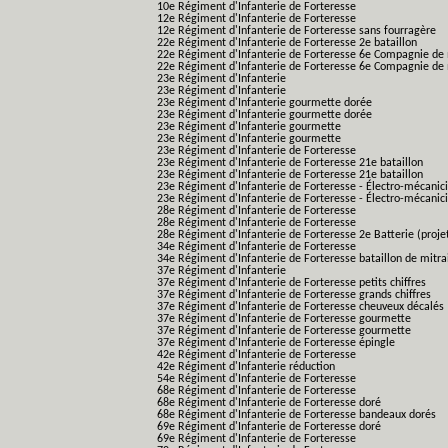
10e Régiment d'Infanterie de Forteresse
12e Régiment d'Infanterie de Forteresse
12e Régiment d'Infanterie de Forteresse sans fourragère
22e Régiment d'Infanterie de Forteresse 2e bataillon
22e Régiment d'Infanterie de Forteresse 6e Compagnie de 
22e Régiment d'Infanterie de Forteresse 6e Compagnie de 
23e Régiment d'Infanterie
23e Régiment d'Infanterie
23e Régiment d'Infanterie gourmette dorée
23e Régiment d'Infanterie gourmette dorée
23e Régiment d'Infanterie gourmette
23e Régiment d'Infanterie gourmette
23e Régiment d'Infanterie de Forteresse
23e Régiment d'Infanterie de Forteresse 21e bataillon
23e Régiment d'Infanterie de Forteresse 21e bataillon
23e Régiment d'Infanterie de Forteresse - Électro-mécanici
23e Régiment d'Infanterie de Forteresse - Électro-mécanicie
28e Régiment d'Infanterie de Forteresse
28e Régiment d'Infanterie de Forteresse
28e Régiment d'Infanterie de Forteresse 2e Batterie (proje
34e Régiment d'Infanterie de Forteresse
34e Régiment d'Infanterie de Forteresse bataillon de mitrai
37e Régiment d'Infanterie
37e Régiment d'Infanterie de Forteresse petits chiffres
37e Régiment d'Infanterie de Forteresse grands chiffres
37e Régiment d'Infanterie de Forteresse cheuveux décalés
37e Régiment d'Infanterie de Forteresse gourmette
37e Régiment d'Infanterie de Forteresse gourmette
37e Régiment d'Infanterie de Forteresse épingle
42e Régiment d'Infanterie de Forteresse
42e Régiment d'Infanterie réduction
54e Régiment d'Infanterie de Forteresse
68e Régiment d'Infanterie de Forteresse
68e Régiment d'Infanterie de Forteresse doré
68e Régiment d'Infanterie de Forteresse bandeaux dorés
69e Régiment d'Infanterie de Forteresse doré
69e Régiment d'Infanterie de Forteresse