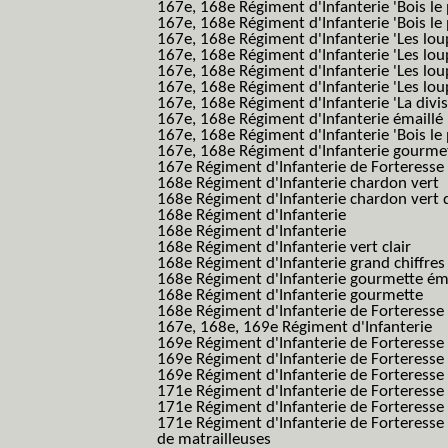
167e, 168e Régiment d'Infanterie 'Bois le
167e, 168e Régiment d'Infanterie 'Bois le 
167e, 168e Régiment d'Infanterie 'Les lou
167e, 168e Régiment d'Infanterie 'Les lou
167e, 168e Régiment d'Infanterie 'Les lou
167e, 168e Régiment d'Infanterie 'Les lou
167e, 168e Régiment d'Infanterie 'La divis
167e, 168e Régiment d'Infanterie émaillé
167e, 168e Régiment d'Infanterie 'Bois le
167e, 168e Régiment d'Infanterie gourmett
167e Régiment d'Infanterie de Forteresse 
168e Régiment d'Infanterie chardon vert
168e Régiment d'Infanterie chardon vert 
168e Régiment d'Infanterie
168e Régiment d'Infanterie
168e Régiment d'Infanterie vert clair
168e Régiment d'Infanterie grand chiffres
168e Régiment d'Infanterie gourmette ém
168e Régiment d'Infanterie gourmette
168e Régiment d'Infanterie de Forteresse
167e, 168e, 169e Régiment d'Infanterie
169e Régiment d'Infanterie de Forteresse
169e Régiment d'Infanterie de Forteresse
169e Régiment d'Infanterie de Forteresse 
171e Régiment d'Infanterie de Forteresse
171e Régiment d'Infanterie de Forteresse
171e Régiment d'Infanterie de Forteresse
de matrailleuses