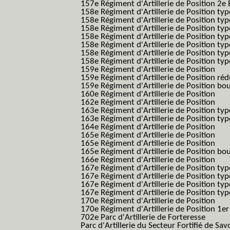
157e Régiment d'Artillerie de Position 2e
158e Régiment d'Artillerie de Position typ
158e Régiment d'Artillerie de Position typ
158e Régiment d'Artillerie de Position typ
158e Régiment d'Artillerie de Position typ
158e Régiment d'Artillerie de Position ty
158e Régiment d'Artillerie de Position type
158e Régiment d'Artillerie de Position type
159e Régiment d'Artillerie de Position
159e Régiment d'Artillerie de Position réd
159e Régiment d'Artillerie de Position bo
160e Régiment d'Artillerie de Position
162e Régiment d'Artillerie de Position
163e Régiment d'Artillerie de Position typ
163e Régiment d'Artillerie de Position typ
164e Régiment d'Artillerie de Position
165e Régiment d'Artillerie de Position
165e Régiment d'Artillerie de Position
165e Régiment d'Artillerie de Position bo
166e Régiment d'Artillerie de Position
167e Régiment d'Artillerie de Position typ
167e Régiment d'Artillerie de Position typ
167e Régiment d'Artillerie de Position typ
167e Régiment d'Artillerie de Position typ
170e Régiment d'Artillerie de Position
170e Régiment d'Artillerie de Position 1e
702e Parc d'Artillerie de Forteresse
Parc d'Artillerie du Secteur Fortifié de Sav