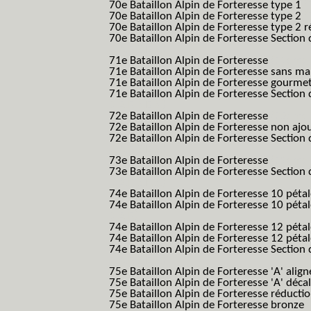
70e Bataillon Alpin de Forteresse type 1
(
70e Bataillon Alpin de Forteresse type 2
(
70e Bataillon Alpin de Forteresse type 2 
70e Bataillon Alpin de Forteresse Section 
B.A.F. S.E.S.)
71e Bataillon Alpin de Forteresse
(71eme 7
71e Bataillon Alpin de Forteresse sans 
71e Bataillon Alpin de Forteresse gourme
71e Bataillon Alpin de Forteresse Section 
B.A.F. S.E.S.)
72e Bataillon Alpin de Forteresse
(72eme 7
72e Bataillon Alpin de Forteresse non ajo
72e Bataillon Alpin de Forteresse Section 
B.A.F. S.E.S.)
73e Bataillon Alpin de Forteresse
(73eme 7
73e Bataillon Alpin de Forteresse Section 
B.A.F. S.E.S.)
74e Bataillon Alpin de Forteresse 10 péta
74e Bataillon Alpin de Forteresse 10 pétal
B.A.F.)
74e Bataillon Alpin de Forteresse 12 péta
74e Bataillon Alpin de Forteresse 12 pét
74e Bataillon Alpin de Forteresse Section 
B.A.F. S.E.S.)
75e Bataillon Alpin de Forteresse 'A' alig
75e Bataillon Alpin de Forteresse 'A' déca
75e Bataillon Alpin de Forteresse réducti
75e Bataillon Alpin de Forteresse bronze