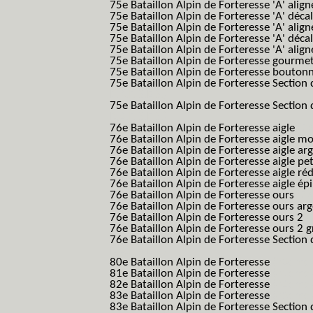
75e Bataillon Alpin de Forteresse 'A' alig
75e Bataillon Alpin de Forteresse 'A' déca
75e Bataillon Alpin de Forteresse 'A' alig
75e Bataillon Alpin de Forteresse 'A' déca
75e Bataillon Alpin de Forteresse 'A' alig
75e Bataillon Alpin de Forteresse gourme
75e Bataillon Alpin de Forteresse bouton
75e Bataillon Alpin de Forteresse Section 
B.A.F. S.E.S.)
75e Bataillon Alpin de Forteresse Section 
B.A.F. S.E.S.)
76e Bataillon Alpin de Forteresse aigle
(76
76e Bataillon Alpin de Forteresse aigle m
76e Bataillon Alpin de Forteresse aigle a
76e Bataillon Alpin de Forteresse aigle p
76e Bataillon Alpin de Forteresse aigle ré
76e Bataillon Alpin de Forteresse aigle ép
76e Bataillon Alpin de Forteresse ours
(76
76e Bataillon Alpin de Forteresse ours ar
76e Bataillon Alpin de Forteresse ours 2
(
76e Bataillon Alpin de Forteresse ours 2 g
76e Bataillon Alpin de Forteresse Section 
B.A.F. S.E.S.)
80e Bataillon Alpin de Forteresse
(80eme 8
81e Bataillon Alpin de Forteresse
(81eme 8
82e Bataillon Alpin de Forteresse
(82eme 8
83e Bataillon Alpin de Forteresse
(83eme 8
83e Bataillon Alpin de Forteresse Section 