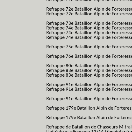
BAF SES B.A.F. S.E.S.)
Refrappe 72e Bataillon Alpin de Forteres
Refrappe 72e Bataillon Alpin de Forteresse
BAF SES B.A.F. S.E.S.)
Refrappe 73e Bataillon Alpin de Forteres
Refrappe 74e Bataillon Alpin de Forteress
Refrappe 74e Bataillon Alpin de Forteress
Refrappe 74e Bataillon Alpin de Forteresse
BAF SES B.A.F. S.E.S.)
Refrappe 75e Bataillon Alpin de Forteresse
BAF SES B.A.F. S.E.S.)
Refrappe 76e Bataillon Alpin de Forteresse
BAF SES B.A.F. S.E.S.)
Refrappe 80e Bataillon Alpin de Forteres
Refrappe 83e Bataillon Alpin de Forteres
Refrappe 83e Bataillon Alpin de Forteresse
BAF SES B.A.F. S.E.S.)
Refrappe 91e Bataillon Alpin de Forteres
Refrappe 91e Bataillon Alpin de Forteresse
BAF SES B.A.F. S.E.S.)
Refrappe 91e Bataillon Alpin de Forteresse
BAF SES B.A.F. S.E.S.)
Refrappe 179e Bataillon Alpin de Fortere
B.A.F.)
Refrappe 179e Bataillon Alpin de Fortere
B.A.F.)
Refrappe 6e Bataillon de Chasseurs Mitrai
Unité de gardiennage 13/14 (Savoie) refr