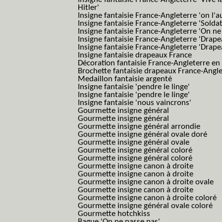
Hitler'
Insigne fantaisie France-Angleterre 'on l'a
Insigne fantaisie France-Angleterre 'Solda
Insigne fantaisie France-Angleterre 'On ne
Insigne fantaisie France-Angleterre 'Drape
Insigne fantaisie France-Angleterre 'Drape
Insigne fantaisie drapeaux France
Décoration fantaisie France-Angleterre en
Brochette fantaisie drapeaux France-Angl
Medaillon fantaisie argenté
Insigne fantaisie 'pendre le linge'
Insigne fantaisie 'pendre le linge'
Insigne fantaisie 'nous vaincrons'
Gourmette insigne général
Gourmette insigne général
Gourmette insigne général arrondie
Gourmette insigne général ovale doré
Gourmette insigne général ovale
Gourmette insigne général coloré
Gourmette insigne général coloré
Gourmette insigne canon à droite
Gourmette insigne canon à droite
Gourmette insigne canon à droite ovale
Gourmette insigne canon à droite
Gourmette insigne canon à droite coloré
Gourmette insigne général ovale coloré
Gourmette hotchkiss
Bague 'On ne passe pas'