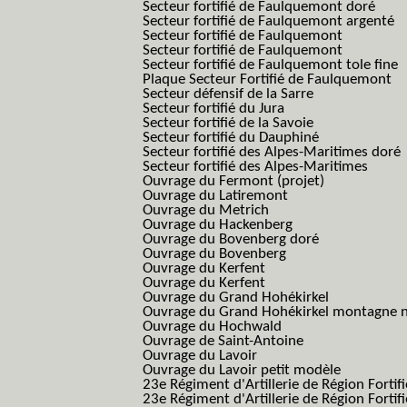
Secteur fortifié de Faulquemont doré
Secteur fortifié de Faulquemont argenté
Secteur fortifié de Faulquemont
Secteur fortifié de Faulquemont
Secteur fortifié de Faulquemont tole fine
Plaque Secteur Fortifié de Faulquemont
Secteur défensif de la Sarre
Secteur fortifié du Jura
Secteur fortifié de la Savoie
Secteur fortifié du Dauphiné
Secteur fortifié des Alpes-Maritimes doré
Secteur fortifié des Alpes-Maritimes
Ouvrage du Fermont (projet)
Ouvrage du Latiremont
Ouvrage du Metrich
Ouvrage du Hackenberg
Ouvrage du Bovenberg doré
Ouvrage du Bovenberg
Ouvrage du Kerfent
Ouvrage du Kerfent
Ouvrage du Grand Hohékirkel
Ouvrage du Grand Hohékirkel montagne n
Ouvrage du Hochwald
Ouvrage de Saint-Antoine
Ouvrage du Lavoir
Ouvrage du Lavoir petit modèle
23e Régiment d'Artillerie de Région Fortif
23e Régiment d'Artillerie de Région Fortif