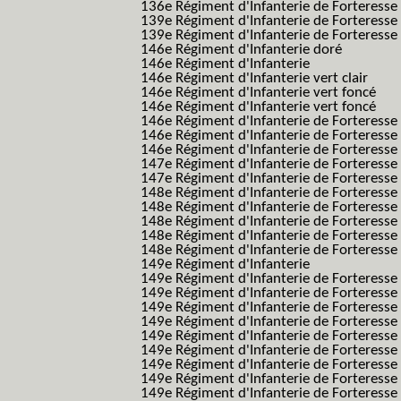
136e Régiment d'Infanterie de Forteresse t
139e Régiment d'Infanterie de Forteresse 
139e Régiment d'Infanterie de Forteresse 
146e Régiment d'Infanterie doré
146e Régiment d'Infanterie
146e Régiment d'Infanterie vert clair
146e Régiment d'Infanterie vert foncé
146e Régiment d'Infanterie vert foncé
146e Régiment d'Infanterie de Forteresse
146e Régiment d'Infanterie de Forteresse
146e Régiment d'Infanterie de Forteresse
147e Régiment d'Infanterie de Forteresse
147e Régiment d'Infanterie de Forteresse
148e Régiment d'Infanterie de Forteresse
148e Régiment d'Infanterie de Forteresse
148e Régiment d'Infanterie de Forteresse
148e Régiment d'Infanterie de Forteresse
148e Régiment d'Infanterie de Forteresse
149e Régiment d'Infanterie
149e Régiment d'Infanterie de Forteresse 
149e Régiment d'Infanterie de Forteresse 
149e Régiment d'Infanterie de Forteresse
149e Régiment d'Infanterie de Forteresse
149e Régiment d'Infanterie de Forteresse
149e Régiment d'Infanterie de Forteresse 
149e Régiment d'Infanterie de Forteresse f
149e Régiment d'Infanterie de Forteress
149e Régiment d'Infanterie de Forteress