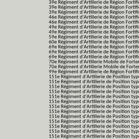
39e Régiment d'Artillerie de Région Fortif
39e Régiment d'Artillerie de Région Forti
39e Régiment d'Artillerie de Région Forti
46e Régiment d'Artillerie de Région Fortifié
46e Régiment d'Artillerie de Région Fortifi
49e Régiment d'Artillerie de Région Fortif
49e Régiment d'Artillerie de Région Forti
59e Régiment d'Artillerie de Région Fortif
60e Régiment d'Artillerie de Région Fortif
69e Régiment d'Artillerie de Région Fortif
69e Régiment d'Artillerie de Région Fortif
69e Régiment d'Artillerie de Région Fortif
70e Régiment d'Artillerie Mobile de Fort
70e Régiment d'Artillerie Mobile de Forte
99e Régiment d'Artillerie de Région Fortifi
151e Régiment d'Artillerie de Position typ
151e Régiment d'Artillerie de Position ty
151e Régiment d'Artillerie de Position ty
151e Régiment d'Artillerie de Position t
151e Régiment d'Artillerie de Position t
151e Régiment d'Artillerie de Position ty
151e Régiment d'Artillerie de Position ty
151e Régiment d'Artillerie de Position ty
151e Régiment d'Artillerie de Position ty
151e Régiment d'Artillerie de Position typ
151e Régiment d'Artillerie de Position typ
151e Régiment d'Artillerie de Position ty
151e Régiment d'Artillerie de Position ty