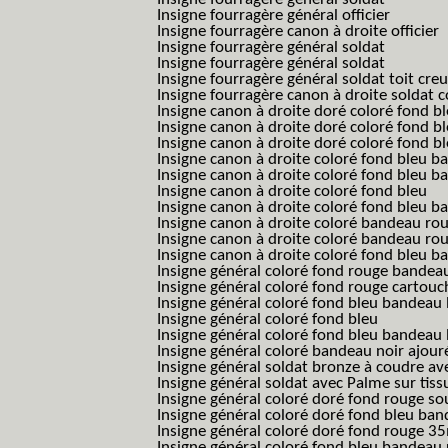
Insigne fourragère général officier
Insigne fourragère canon à droite officier
Insigne fourragère général soldat
Insigne fourragère général soldat
Insigne fourragère général soldat toit cre
Insigne fourragère canon à droite soldat
Insigne canon à droite doré coloré fond b
Insigne canon à droite doré coloré fond 
Insigne canon à droite doré coloré fond b
Insigne canon à droite coloré fond bleu b
Insigne canon à droite coloré fond bleu ba
Insigne canon à droite coloré fond bleu
Insigne canon à droite coloré fond bleu 
Insigne canon à droite coloré bandeau rou
Insigne canon à droite coloré bandeau ro
Insigne canon à droite coloré fond bleu 
Insigne général coloré fond rouge bandea
Insigne général coloré fond rouge cartouc
Insigne général coloré fond bleu bandeau 
Insigne général coloré fond bleu
Insigne général coloré fond bleu bandeau 
Insigne général coloré bandeau noir ajour
Insigne général soldat bronze à coudre ave
Insigne général soldat avec Palme sur tiss
Insigne général coloré doré fond rouge 
Insigne général coloré doré fond bleu b
Insigne général coloré doré fond rouge 
Insigne général coloré fond bleu bandea