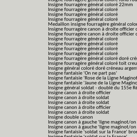
Insigne fourragère général coloré 22mm
Insigne fourragère général coloré
Insigne fourragère général coloré
Insigne fourragère général coloré
Medaillon insigne fourragère général colo
Insigne fourragère canon à droite officie
Insigne fourragère canon à droite officie
Insigne fourragère général coloré
Insigne fourragère général coloré
Insigne fourragère général coloré
Insigne fourragère général coloré
Insigne fourragère général coloré doré cr
Insigne fourragère général coloré toit cre
Insigne général coloré doré créneau argen
Insigne fantaisie 'On ne part pas'
Insigne fantaisie 'Rose de la Ligne Maginot
Insigne fantaisie 'Jaune de la Ligne Magino
Insigne général soldat - doublé du 155e R
Insigne canon à droite officier
Insigne canon à droite soldat
Insigne canon à droite soldat
Insigne canon à droite officier
Insigne canon à droite soldat
Insigne double canon
Insigne canon à gauche 'ligne maginot/o
Insigne canon à gauche 'ligne maginot/o
Insigne fantaisie 'soldat sur la France' br
Insigne fantaisie 'soldat sur la France'