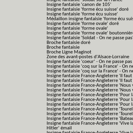
Insigne fantaisie 'canon de 105'
Insigne fantaisie 'forme écu suisse' doré
Insigne fantaisie 'forme écu suisse'
Médaillon insigne fantaisie 'forme écu sui
Insigne fantaisie 'forme ovale' doré
Insigne fantaisie 'forme ovale'
Insigne fantaisie 'forme ovale' boutonnièr
Insigne fantaisie 'Soldat - On ne passe pas
Broche fantaisie doré
Broche fantaisie
Broche Ligne Maginot
Zone des avant-postes d'Alsace-Lorraine
Insigne fantaisie 'coeur' - On ne passe pas
Insigne fantaisie 'coq sur la France' - On 
Insigne fantaisie 'coq sur la France' - On 
Insigne fantaisie France-Angleterre 'Il faut 
Insigne fantaisie France-Angleterre 'Il faut 
Insigne fantaisie France-Angleterre 'Nous
Insigne fantaisie France-Angleterre 'Nous
Insigne fantaisie France-Angleterre 'Pour la
Insigne fantaisie France-Angleterre 'Pour la
Insigne fantaisie France-Angleterre 'Pour l
Insigne fantaisie France-Angleterre 'Toure
Insigne fantaisie France-Angleterre 'Tourel
Insigne fantaisie France-Angleterre 'Batea
Insigne fantaisie France-Angleterre 'Vive 
Hitler' émail
Insigne fantaisie France-Angleterre 'Vive 