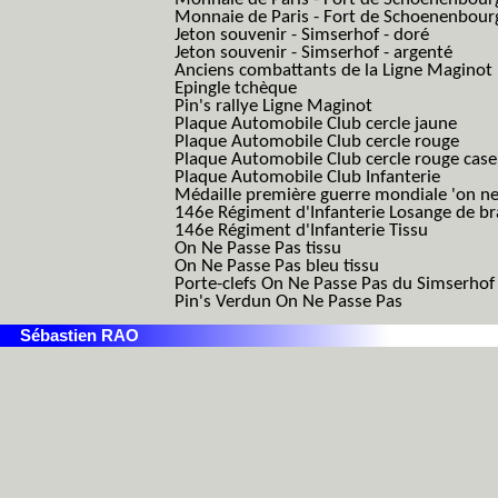
Monnaie de Paris - Fort de Schoenenbour
Jeton souvenir - Simserhof - doré
Jeton souvenir - Simserhof - argenté
Anciens combattants de la Ligne Maginot
Epingle tchèque
Pin's rallye Ligne Maginot
Plaque Automobile Club cercle jaune
Plaque Automobile Club cercle rouge
Plaque Automobile Club cercle rouge cas
Plaque Automobile Club Infanterie
Médaille première guerre mondiale 'on ne
146e Régiment d'Infanterie Losange de b
146e Régiment d'Infanterie Tissu
On Ne Passe Pas tissu
On Ne Passe Pas bleu tissu
Porte-clefs On Ne Passe Pas du Simserhof
Pin's Verdun On Ne Passe Pas
Sébastien RAO