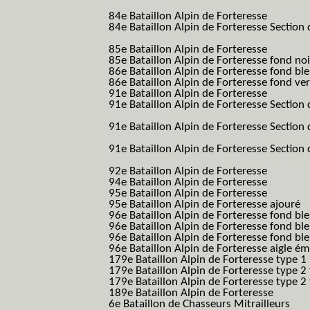
B.A.F. S.E.S.)
84e Bataillon Alpin de Forteresse
(84eme 8
84e Bataillon Alpin de Forteresse Section 
B.A.F. S.E.S.)
85e Bataillon Alpin de Forteresse
(85eme 8
85e Bataillon Alpin de Forteresse fond no
86e Bataillon Alpin de Forteresse fond bl
86e Bataillon Alpin de Forteresse fond ve
91e Bataillon Alpin de Forteresse
(91eme 9
91e Bataillon Alpin de Forteresse Section 
B.A.F. S.E.S.)
91e Bataillon Alpin de Forteresse Section 
(91eme 91 BAF SES B.A.F. S.E.S.)
91e Bataillon Alpin de Forteresse Section
91 BAF SES B.A.F. S.E.S.)
92e Bataillon Alpin de Forteresse
(92eme 9
94e Bataillon Alpin de Forteresse
(94eme 9
95e Bataillon Alpin de Forteresse
(95eme 9
95e Bataillon Alpin de Forteresse ajouré
(
96e Bataillon Alpin de Forteresse fond ble
96e Bataillon Alpin de Forteresse fond bl
96e Bataillon Alpin de Forteresse fond bl
96e Bataillon Alpin de Forteresse aigle ém
179e Bataillon Alpin de Forteresse type 1
179e Bataillon Alpin de Forteresse type 2
179e Bataillon Alpin de Forteresse type 2
189e Bataillon Alpin de Forteresse
(189em
6e Bataillon de Chasseurs Mitrailleurs
(6e