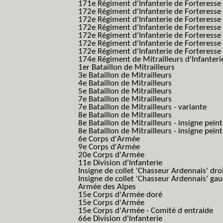
171e Régiment d'Infanterie de Forteresse 
172e Régiment d'Infanterie de Forteresse
172e Régiment d'Infanterie de Forteresse
172e Régiment d'Infanterie de Forteress
172e Régiment d'Infanterie de Forteress
172e Régiment d'Infanterie de Forteresse 
172e Régiment d'Infanterie de Forteresse 
174e Régiment de Mitrailleurs d'Infanterie
1er Bataillon de Mitrailleurs
3e Bataillon de Mitrailleurs
4e Bataillon de Mitrailleurs
5e Bataillon de Mitrailleurs
7e Bataillon de Mitrailleurs
7e Bataillon de Mitrailleurs - variante
8e Bataillon de Mitrailleurs
8e Bataillon de Mitrailleurs - insigne peint
8e Bataillon de Mitrailleurs - insigne pein
6e Corps d'Armée
9e Corps d'Armée
20e Corps d'Armée
11e Division d'Infanterie
Insigne de collet 'Chasseur Ardennais' dro
Insigne de collet 'Chasseur Ardennais' ga
Armée des Alpes
15e Corps d'Armée doré
15e Corps d'Armée
15e Corps d'Armée - Comité d entraide
66e Division d'Infanterie