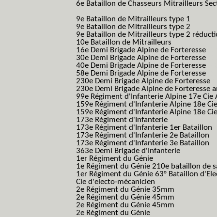
6e Bataillon de Chasseurs Mitrailleurs Sec
B.C.M.)
9e Bataillon de Mitrailleurs type 1
9e Bataillon de Mitrailleurs type 2
9e Bataillon de Mitrailleurs type 2 réduct
10e Bataillon de Mitrailleurs
16e Demi Brigade Alpine de Forteresse
(1
30e Demi Brigade Alpine de Forteresse
(3
40e Demi Brigade Alpine de Forteresse
(4
58e Demi Brigade Alpine de Forteresse
(5
230e Demi Brigade Alpine de Forteresse
(
230e Demi Brigade Alpine de Forteresse 
99e Régiment d'Infanterie Alpine 17e Cie
159e Régiment d'Infanterie Alpine 18e Ci
159e Régiment d'Infanterie Alpine 18e Ci
173e Régiment d'Infanterie
173e Régiment d'Infanterie 1er Bataillon
173e Régiment d'Infanterie 2e Bataillon
173e Régiment d'Infanterie 3e Bataillon
363e Demi Brigade d'Infanterie
1er Régiment du Génie
1e Régiment du Génie 210e bataillon de 
1er Régiment du Génie 63° Bataillon d'Ele
Cie d'electo-mécanicien
2e Régiment du Génie 35mm
2e Régiment du Génie 45mm
2e Régiment du Génie 45mm
2e Régiment du Génie