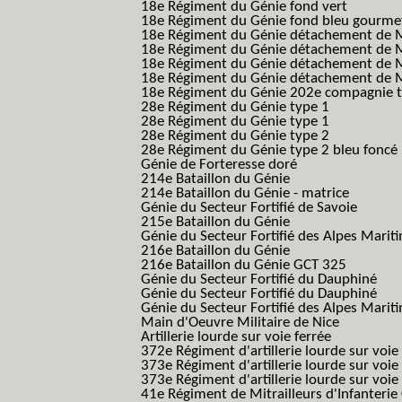
18e Régiment du Génie fond vert
18e Régiment du Génie fond bleu gourme
18e Régiment du Génie détachement de M
18e Régiment du Génie détachement de M
18e Régiment du Génie détachement de Me
18e Régiment du Génie détachement de Me
18e Régiment du Génie 202e compagnie t
28e Régiment du Génie type 1
28e Régiment du Génie type 1
28e Régiment du Génie type 2
28e Régiment du Génie type 2 bleu foncé
Génie de Forteresse doré
214e Bataillon du Génie
214e Bataillon du Génie - matrice
Génie du Secteur Fortifié de Savoie
215e Bataillon du Génie
Génie du Secteur Fortifié des Alpes Marit
216e Bataillon du Génie
216e Bataillon du Génie GCT 325
Génie du Secteur Fortifié du Dauphiné
Génie du Secteur Fortifié du Dauphiné
Génie du Secteur Fortifié des Alpes Marit
Main d'Oeuvre Militaire de Nice
Artillerie lourde sur voie ferrée
372e Régiment d'artillerie lourde sur voie
373e Régiment d'artillerie lourde sur voie
373e Régiment d'artillerie lourde sur voie f
41e Régiment de Mitrailleurs d'Infanterie