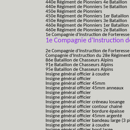
440e Régiment de Pionniers 4e Bataillon
440e Régiment de Pionniers 5e Bataillon
450e Régiment de Pionniers
450e Régiment de Pionniers 1er Bataillon
450e Régiment de Pionniers 3e Bataillon
460e Régiment de Pionniers 1er Bataillon
460e Régiment de Pionniers 2e Bataillon
1e Compagnie d'Instruction de Forteress
1e Compagnie d'Instruction d
CIF C.I.F.)
2e Compagnie d'Instruction de Forteress
Compagnie d'Instruction du 28e Régiment
86e Bataillon de Chasseurs Alpins
91e Bataillon de Chasseurs Alpins
95e Bataillon de Chasseurs Alpins
Insigne général officier à coudre
Insigne général officier
Insigne général officier 45mm
Insigne général officier 45mm anneaux
Insigne général officier
Insigne général officier
Insigne général officier créneau losange
Insigne général officier contour chainé
Insigne général officier bordure épaisse
Insigne général officier 45mm argenté
Insigne général officier bandeau large (3 p
Insigne général officier à coudre
Insigne général officier bord large