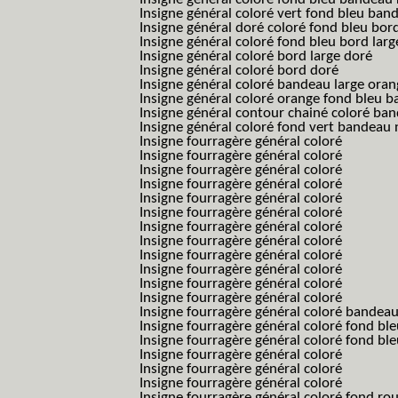
Insigne général coloré vert fond bleu b
Insigne général doré coloré fond bleu bord
Insigne général coloré fond bleu bord larg
Insigne général coloré bord large doré
Insigne général coloré bord doré
Insigne général coloré bandeau large oran
Insigne général coloré orange fond bleu
Insigne général contour chainé coloré ba
Insigne général coloré fond vert bandeau 
Insigne fourragère général coloré
Insigne fourragère général coloré
Insigne fourragère général coloré
Insigne fourragère général coloré
Insigne fourragère général coloré
Insigne fourragère général coloré
Insigne fourragère général coloré
Insigne fourragère général coloré
Insigne fourragère général coloré
Insigne fourragère général coloré
Insigne fourragère général coloré
Insigne fourragère général coloré
Insigne fourragère général coloré bandea
Insigne fourragère général coloré fond b
Insigne fourragère général coloré fond bl
Insigne fourragère général coloré
Insigne fourragère général coloré
Insigne fourragère général coloré
Insigne fourragère général coloré fond r