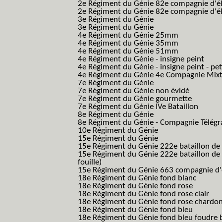
2e Régiment du Génie 82e compagnie d'él
2e Régiment du Génie 82e compagnie d'él
3e Régiment du Génie
3e Régiment du Génie
4e Régiment du Génie 25mm
4e Régiment du Génie 35mm
4e Régiment du Génie 51mm
4e Régiment du Génie - insigne peint
4e Régiment du Génie - insigne peint - pe
4e Régiment du Génie 4e Compagnie Mix
7e Régiment du Génie
7e Régiment du Génie non évidé
7e Régiment du Génie gourmette
7e Régiment du Génie IVe Bataillon
8e Régiment du Génie
8e Régiment du Génie - Compagnie Télégr
10e Régiment du Génie
15e Régiment du Génie
15e Régiment du Génie 222e bataillon de
15e Régiment du Génie 222e bataillon de 
fouille)
15e Régiment du Génie 663 compagnie d'e
18e Régiment du Génie fond blanc
18e Régiment du Génie fond rose
18e Régiment du Génie fond rose clair
18e Régiment du Génie fond rose chardon
18e Régiment du Génie fond bleu
18e Régiment du Génie fond bleu foudre b