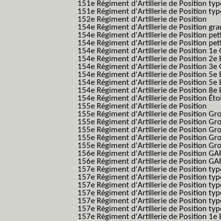
151e Régiment d'Artillerie de Position ty
151e Régiment d'Artillerie de Position typ
152e Régiment d'Artillerie de Position
154e Régiment d'Artillerie de Position g
154e Régiment d'Artillerie de Position pe
154e Régiment d'Artillerie de Position pe
154e Régiment d'Artillerie de Position 1e
154e Régiment d'Artillerie de Position 2e 
154e Régiment d'Artillerie de Position 3e
154e Régiment d'Artillerie de Position 5e 
154e Régiment d'Artillerie de Position 5e 
154e Régiment d'Artillerie de Position 8e 
154e Régiment d'Artillerie de Position Éto
155e Régiment d'Artillerie de Position
155e Régiment d'Artillerie de Position G
155e Régiment d'Artillerie de Position G
155e Régiment d'Artillerie de Position G
155e Régiment d'Artillerie de Position G
155e Régiment d'Artillerie de Position Gr
156e Régiment d'Artillerie de Position GA
156e Régiment d'Artillerie de Position GAF
157e Régiment d'Artillerie de Position typ
157e Régiment d'Artillerie de Position typ
157e Régiment d'Artillerie de Position ty
157e Régiment d'Artillerie de Position typ
157e Régiment d'Artillerie de Position type
157e Régiment d'Artillerie de Position typ
157e Régiment d'Artillerie de Position 1e 