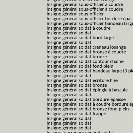
Insigne général sous-officier à coudre
Insigne général sous-officier à coudre
Insigne général sous-officier
Insigne général sous-officier bordure épai
Insigne général sous-officier bandeau larg
Insigne général soldat à coudre
Insigne général soldat
Insigne général soldat bord large
Insigne général soldat
Insigne général soldat créneau losange
Insigne général soldat bronze à coudre
Insigne général soldat bronze
Insigne général soldat contour chainé
Insigne général soldat fond plein
Insigne général soldat bandeau large (3 pi
Insigne général soldat
Insigne général soldat écriture fine
Insigne général soldat bronze
Insigne général soldat épingle à bascule
Insigne général soldat
Insigne général soldat bordure épaisse
Insigne général soldat à coudre bordure é
Insigne général soldat bronze fond plein
Insigne général soldat frappé
Insigne général soldat
Insigne général soldat
Insigne général soldat
Insigne fourragère général soldat