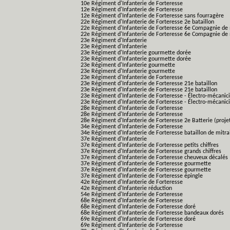
10e Régiment d'Infanterie de Forteresse
12e Régiment d'Infanterie de Forteresse
12e Régiment d'Infanterie de Forteresse sans fourragère
22e Régiment d'Infanterie de Forteresse 2e bataillon
22e Régiment d'Infanterie de Forteresse 6e Compagnie de 
22e Régiment d'Infanterie de Forteresse 6e Compagnie de 
23e Régiment d'Infanterie
23e Régiment d'Infanterie
23e Régiment d'Infanterie gourmette dorée
23e Régiment d'Infanterie gourmette dorée
23e Régiment d'Infanterie gourmette
23e Régiment d'Infanterie gourmette
23e Régiment d'Infanterie de Forteresse
23e Régiment d'Infanterie de Forteresse 21e bataillon
23e Régiment d'Infanterie de Forteresse 21e bataillon
23e Régiment d'Infanterie de Forteresse - Électro-mécanici
23e Régiment d'Infanterie de Forteresse - Électro-mécanicie
28e Régiment d'Infanterie de Forteresse
28e Régiment d'Infanterie de Forteresse
28e Régiment d'Infanterie de Forteresse 2e Batterie (proje
34e Régiment d'Infanterie de Forteresse
34e Régiment d'Infanterie de Forteresse bataillon de mitrai
37e Régiment d'Infanterie
37e Régiment d'Infanterie de Forteresse petits chiffres
37e Régiment d'Infanterie de Forteresse grands chiffres
37e Régiment d'Infanterie de Forteresse cheuveux décalés
37e Régiment d'Infanterie de Forteresse gourmette
37e Régiment d'Infanterie de Forteresse gourmette
37e Régiment d'Infanterie de Forteresse épingle
42e Régiment d'Infanterie de Forteresse
42e Régiment d'Infanterie réduction
54e Régiment d'Infanterie de Forteresse
68e Régiment d'Infanterie de Forteresse
68e Régiment d'Infanterie de Forteresse doré
68e Régiment d'Infanterie de Forteresse bandeaux dorés
69e Régiment d'Infanterie de Forteresse doré
69e Régiment d'Infanterie de Forteresse