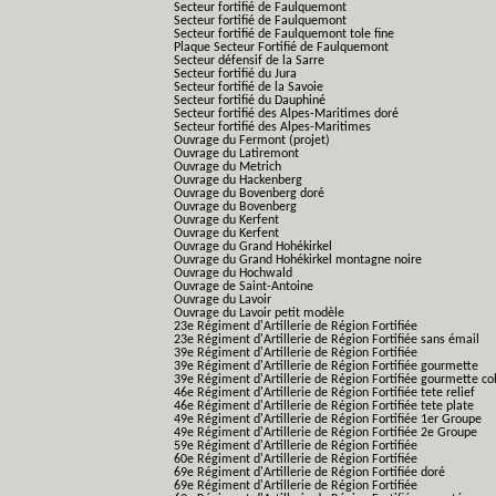
Secteur fortifié de Faulquemont
Secteur fortifié de Faulquemont
Secteur fortifié de Faulquemont tole fine
Plaque Secteur Fortifié de Faulquemont
Secteur défensif de la Sarre
Secteur fortifié du Jura
Secteur fortifié de la Savoie
Secteur fortifié du Dauphiné
Secteur fortifié des Alpes-Maritimes doré
Secteur fortifié des Alpes-Maritimes
Ouvrage du Fermont (projet)
Ouvrage du Latiremont
Ouvrage du Metrich
Ouvrage du Hackenberg
Ouvrage du Bovenberg doré
Ouvrage du Bovenberg
Ouvrage du Kerfent
Ouvrage du Kerfent
Ouvrage du Grand Hohékirkel
Ouvrage du Grand Hohékirkel montagne noire
Ouvrage du Hochwald
Ouvrage de Saint-Antoine
Ouvrage du Lavoir
Ouvrage du Lavoir petit modèle
23e Régiment d'Artillerie de Région Fortifiée
23e Régiment d'Artillerie de Région Fortifiée sans émail
39e Régiment d'Artillerie de Région Fortifiée
39e Régiment d'Artillerie de Région Fortifiée gourmette
39e Régiment d'Artillerie de Région Fortifiée gourmette co
46e Régiment d'Artillerie de Région Fortifiée tete relief
46e Régiment d'Artillerie de Région Fortifiée tete plate
49e Régiment d'Artillerie de Région Fortifiée 1er Groupe
49e Régiment d'Artillerie de Région Fortifiée 2e Groupe
59e Régiment d'Artillerie de Région Fortifiée
60e Régiment d'Artillerie de Région Fortifiée
69e Régiment d'Artillerie de Région Fortifiée doré
69e Régiment d'Artillerie de Région Fortifiée