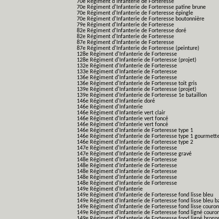
70e Régiment d'Infanterie de Forteresse
70e Régiment d'Infanterie de Forteresse patine brune
70e Régiment d'Infanterie de Forteresse épingle
70e Régiment d'Infanterie de Forteresse boutonnière
79e Régiment d'Infanterie de Forteresse
82e Régiment d'Infanterie de Forteresse doré
82e Régiment d'Infanterie de Forteresse
87e Régiment d'Infanterie de Forteresse
87e Régiment d'Infanterie de Forteresse (peinture)
128e Régiment d'Infanterie de Forteresse
128e Régiment d'Infanterie de Forteresse (projet)
132e Régiment d'Infanterie de Forteresse
133e Régiment d'Infanterie de Forteresse
136e Régiment d'Infanterie de Forteresse
136e Régiment d'Infanterie de Forteresse toit gris
139e Régiment d'Infanterie de Forteresse (projet)
139e Régiment d'Infanterie de Forteresse 1e bataillon
146e Régiment d'Infanterie doré
146e Régiment d'Infanterie
146e Régiment d'Infanterie vert clair
146e Régiment d'Infanterie vert foncé
146e Régiment d'Infanterie vert foncé
146e Régiment d'Infanterie de Forteresse type 1
146e Régiment d'Infanterie de Forteresse type 1 gourmett
146e Régiment d'Infanterie de Forteresse type 2
147e Régiment d'Infanterie de Forteresse
147e Régiment d'Infanterie de Forteresse gravé
148e Régiment d'Infanterie de Forteresse
148e Régiment d'Infanterie de Forteresse
148e Régiment d'Infanterie de Forteresse
148e Régiment d'Infanterie de Forteresse
148e Régiment d'Infanterie de Forteresse
149e Régiment d'Infanterie
149e Régiment d'Infanterie de Forteresse fond lisse bleu
149e Régiment d'Infanterie de Forteresse fond lisse bleu 
149e Régiment d'Infanterie de Forteresse fond lisse couro
149e Régiment d'Infanterie de Forteresse fond ligné couro
149e Régiment d'Infanterie de Forteresse fond ligné bronz