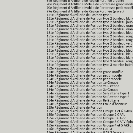
69e Régiment d'Artillerie de Région Fortifiée argenté
70e Régiment d'Artillerie Mobile de Forteresse grand mod
70e Régiment d'Artillerie Mobile de Forteresse petit modè
99e Régiment d'Artillerie de Région Fortifiée (projet)
151e Régiment d'Artillerie de Position type 1
151e Régiment d'Artillerie de Position type 2 bandeau blan
151e Régiment d'Artillerie de Position type 2 bandeau jaun
151e Régiment d'Artillerie de Position type 2 bandeau ora
151e Régiment d'Artillerie de Position type 2 bandeau ora
151e Régiment d'Artillerie de Position type 2 bandeau bleu
151e Régiment d'Artillerie de Position type 2 bandeau roug
151e Régiment d'Artillerie de Position type 2 bandeau rou
151e Régiment d'Artillerie de Position type 2 bandeau vert
151e Régiment d'Artillerie de Position type 2 bandeau vert 
151e Régiment d'Artillerie de Position type 2 bandeau bleu 
151e Régiment d'Artillerie de Position type 3 bandeau bleu
151e Régiment d'Artillerie de Position type 3 bandeau blan
151e Régiment d'Artillerie de Position type 3 bandeau roug
151e Régiment d'Artillerie de Position type 3 matrice intér
152e Régiment d'Artillerie de Position
154e Régiment d'Artillerie de Position grand modèle
154e Régiment d'Artillerie de Position petit modèle
154e Régiment d'Artillerie de Position petit modèle
154e Régiment d'Artillerie de Position 1e Groupe
154e Régiment d'Artillerie de Position 2e Batterie
154e Régiment d'Artillerie de Position 3e Groupe
154e Régiment d'Artillerie de Position 5e Batterie type 1
154e Régiment d'Artillerie de Position 5e Batterie type 2
154e Régiment d'Artillerie de Position 8e Batterie
154e Régiment d'Artillerie de Position Étoile d'honneur
155e Régiment d'Artillerie de Position
155e Régiment d'Artillerie de Position Groupe 1 et 6 GABR
155e Régiment d'Artillerie de Position Groupe 2 GAFL
155e Régiment d'Artillerie de Position Groupe 3 GAFV
155e Régiment d'Artillerie de Position Groupe 3 GAFV épin
155e Régiment d'Artillerie de Position Groupe 4 et 5 ARFL
156e Régiment d'Artillerie de Position GAF 3
156e Régiment d'Artillerie de Position GAF 3 (projet)