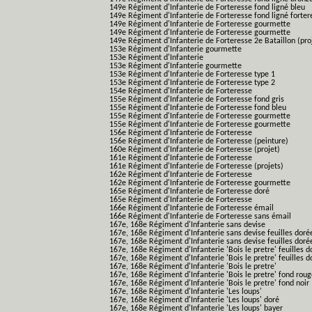
149e Régiment d'Infanterie de Forteresse fond ligné bleu
149e Régiment d'Infanterie de Forteresse fond ligné forter
149e Régiment d'Infanterie de Forteresse gourmette
149e Régiment d'Infanterie de Forteresse gourmette
149e Régiment d'Infanterie de Forteresse 2e Bataillon (pro
153e Régiment d'Infanterie gourmette
153e Régiment d'Infanterie
153e Régiment d'Infanterie gourmette
153e Régiment d'Infanterie de Forteresse type 1
153e Régiment d'Infanterie de Forteresse type 2
154e Régiment d'Infanterie de Forteresse
155e Régiment d'Infanterie de Forteresse fond gris
155e Régiment d'Infanterie de Forteresse fond bleu
155e Régiment d'Infanterie de Forteresse gourmette
155e Régiment d'Infanterie de Forteresse gourmette
156e Régiment d'Infanterie de Forteresse
156e Régiment d'Infanterie de Forteresse (peinture)
160e Régiment d'Infanterie de Forteresse (projet)
161e Régiment d'Infanterie de Forteresse
161e Régiment d'Infanterie de Forteresse (projets)
162e Régiment d'Infanterie de Forteresse
162e Régiment d'Infanterie de Forteresse gourmette
165e Régiment d'Infanterie de Forteresse doré
165e Régiment d'Infanterie de Forteresse
166e Régiment d'Infanterie de Forteresse émail
166e Régiment d'Infanterie de Forteresse sans émail
167e, 168e Régiment d'Infanterie sans devise
167e, 168e Régiment d'Infanterie sans devise feuilles doré
167e, 168e Régiment d'Infanterie sans devise feuilles doré
167e, 168e Régiment d'Infanterie 'Bois le pretre' feuilles d
167e, 168e Régiment d'Infanterie 'Bois le pretre' feuilles d
167e, 168e Régiment d'Infanterie 'Bois le pretre'
167e, 168e Régiment d'Infanterie 'Bois le pretre' fond rou
167e, 168e Régiment d'Infanterie 'Bois le pretre' fond noir
167e, 168e Régiment d'Infanterie 'Les loups'
167e, 168e Régiment d'Infanterie 'Les loups' doré
167e, 168e Régiment d'Infanterie 'Les loups' bayer