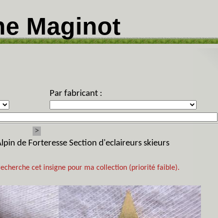
ne Maginot
Par fabricant :
>
lpin de Forteresse Section d'eclaireurs skieurs
recherche cet insigne pour ma collection (priorité faible).