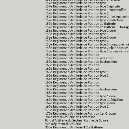
157e Régiment d'Artillerie de Position type 1
157e Régiment d'Artillerie de Position type 1 épingle
157e Régiment d'Artillerie de Position type 1 boutonnière
157e Régiment d'Artillerie de Position type 2
157e Régiment d'Artillerie de Position type 2 - insigne pein
157e Régiment d'Artillerie de Position type 2 réduction
157e Régiment d'Artillerie de Position 1e Batterie
157e Régiment d'Artillerie de Position 2e Batterie - Ouvra
158e Régiment d'Artillerie de Position type 1 doré
158e Régiment d'Artillerie de Position type 1
158e Régiment d'Artillerie de Position type 2 doré
158e Régiment d'Artillerie de Position type 2
158e Régiment d'Artillerie de Position type 2 montagne noi
158e Régiment d'Artillerie de Position type 2 plein sous les
158e Régiment d'Artillerie de Position type 2 sapins verts cl
159e Régiment d'Artillerie de Position
159e Régiment d'Artillerie de Position réduction
159e Régiment d'Artillerie de Position boutonnière
160e Régiment d'Artillerie de Position
162e Régiment d'Artillerie de Position
163e Régiment d'Artillerie de Position type 1
163e Régiment d'Artillerie de Position type 2
164e Régiment d'Artillerie de Position
165e Régiment d'Artillerie de Position
165e Régiment d'Artillerie de Position
165e Régiment d'Artillerie de Position boutonnière
166e Régiment d'Artillerie de Position
167e Régiment d'Artillerie de Position type 1 doré
167e Régiment d'Artillerie de Position type 1 réduction
167e Régiment d'Artillerie de Position type 2 doré
167e Régiment d'Artillerie de Position type 2
170e Régiment d'Artillerie de Position
170e Régiment d'Artillerie de Position 1er Groupe
702e Parc d'Artillerie de Forteresse
Parc d'Artillerie du Secteur Fortifié de Savoie
92e Régiment d'Artillerie
355e Régiment d'Artillerie 111e Batterie