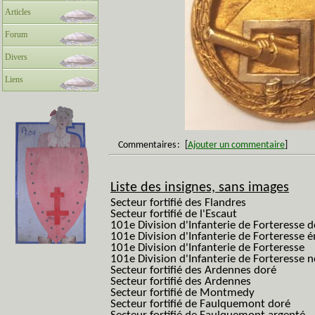
Articles
Forum
Divers
Liens
Commentaires
:
[
Ajouter un commentaire
]
Liste des insignes, sans images
Secteur fortifié des Flandres
Secteur fortifié de l'Escaut
101e Division d'Infanterie de Forteresse 
101e Division d'Infanterie de Forteresse é
101e Division d'Infanterie de Forteresse
101e Division d'Infanterie de Forteresse
Secteur fortifié des Ardennes doré
Secteur fortifié des Ardennes
Secteur fortifié de Montmedy
Secteur fortifié de Faulquemont doré