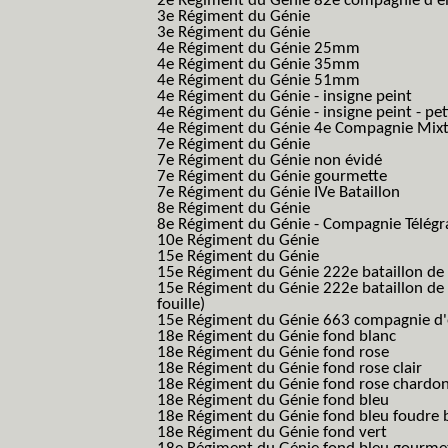
2e Régiment du Génie 82e compagnie d'él
3e Régiment du Génie
3e Régiment du Génie
4e Régiment du Génie 25mm
4e Régiment du Génie 35mm
4e Régiment du Génie 51mm
4e Régiment du Génie - insigne peint
4e Régiment du Génie - insigne peint - pe
4e Régiment du Génie 4e Compagnie Mix
7e Régiment du Génie
7e Régiment du Génie non évidé
7e Régiment du Génie gourmette
7e Régiment du Génie IVe Bataillon
8e Régiment du Génie
8e Régiment du Génie - Compagnie Télégr
10e Régiment du Génie
15e Régiment du Génie
15e Régiment du Génie 222e bataillon de
15e Régiment du Génie 222e bataillon de 
fouille)
15e Régiment du Génie 663 compagnie d'e
18e Régiment du Génie fond blanc
18e Régiment du Génie fond rose
18e Régiment du Génie fond rose clair
18e Régiment du Génie fond rose chardon
18e Régiment du Génie fond bleu
18e Régiment du Génie fond bleu foudre b
18e Régiment du Génie fond vert