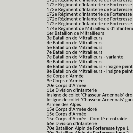
172e Régiment d'Infanterie de Forteresse
172e Régiment d'Infanterie de Forteresse
172e Régiment d'Infanterie de Forteress
172e Régiment d'Infanterie de Forteress
172e Régiment d'Infanterie de Forteresse 
172e Régiment d'Infanterie de Forteresse 
174e Régiment de Mitrailleurs d'Infanterie
1er Bataillon de Mitrailleurs
3e Bataillon de Mitrailleurs
4e Bataillon de Mitrailleurs
5e Bataillon de Mitrailleurs
7e Bataillon de Mitrailleurs
7e Bataillon de Mitrailleurs - variante
8e Bataillon de Mitrailleurs
8e Bataillon de Mitrailleurs - insigne peint
8e Bataillon de Mitrailleurs - insigne pein
6e Corps d'Armée
9e Corps d'Armée
20e Corps d'Armée
11e Division d'Infanterie
Insigne de collet 'Chasseur Ardennais' dro
Insigne de collet 'Chasseur Ardennais' ga
Armée des Alpes
15e Corps d'Armée doré
15e Corps d'Armée
15e Corps d'Armée - Comité d entraide
66e Division d'Infanterie
70e Bataillon Alpin de Forteresse type 1
(