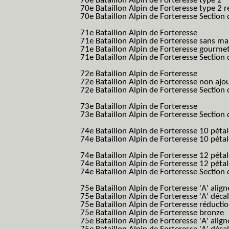
70e Bataillon Alpin de Forteresse type 2
(
70e Bataillon Alpin de Forteresse type 2 
70e Bataillon Alpin de Forteresse Section 
B.A.F. S.E.S.)
71e Bataillon Alpin de Forteresse
(71eme 7
71e Bataillon Alpin de Forteresse sans 
71e Bataillon Alpin de Forteresse gourme
71e Bataillon Alpin de Forteresse Section 
B.A.F. S.E.S.)
72e Bataillon Alpin de Forteresse
(72eme 7
72e Bataillon Alpin de Forteresse non ajo
72e Bataillon Alpin de Forteresse Section 
B.A.F. S.E.S.)
73e Bataillon Alpin de Forteresse
(73eme 7
73e Bataillon Alpin de Forteresse Section 
B.A.F. S.E.S.)
74e Bataillon Alpin de Forteresse 10 péta
74e Bataillon Alpin de Forteresse 10 pétal
B.A.F.)
74e Bataillon Alpin de Forteresse 12 péta
74e Bataillon Alpin de Forteresse 12 pét
74e Bataillon Alpin de Forteresse Section 
B.A.F. S.E.S.)
75e Bataillon Alpin de Forteresse 'A' alig
75e Bataillon Alpin de Forteresse 'A' déca
75e Bataillon Alpin de Forteresse réducti
75e Bataillon Alpin de Forteresse bronze
75e Bataillon Alpin de Forteresse 'A' alig