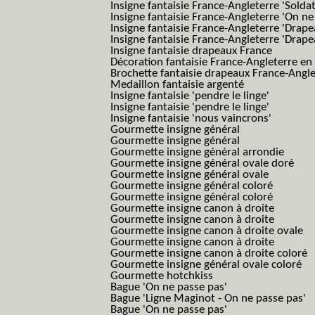
Insigne fantaisie France-Angleterre 'Solda
Insigne fantaisie France-Angleterre 'On ne
Insigne fantaisie France-Angleterre 'Drape
Insigne fantaisie France-Angleterre 'Drape
Insigne fantaisie drapeaux France
Décoration fantaisie France-Angleterre en
Brochette fantaisie drapeaux France-Angl
Medaillon fantaisie argenté
Insigne fantaisie 'pendre le linge'
Insigne fantaisie 'pendre le linge'
Insigne fantaisie 'nous vaincrons'
Gourmette insigne général
Gourmette insigne général
Gourmette insigne général arrondie
Gourmette insigne général ovale doré
Gourmette insigne général ovale
Gourmette insigne général coloré
Gourmette insigne général coloré
Gourmette insigne canon à droite
Gourmette insigne canon à droite
Gourmette insigne canon à droite ovale
Gourmette insigne canon à droite
Gourmette insigne canon à droite coloré
Gourmette insigne général ovale coloré
Gourmette hotchkiss
Bague 'On ne passe pas'
Bague 'Ligne Maginot - On ne passe pas'
Bague 'On ne passe pas'