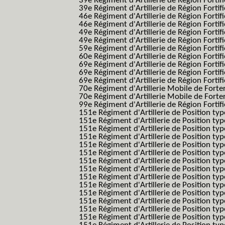
39e Régiment d'Artillerie de Région Forti
39e Régiment d'Artillerie de Région Forti
46e Régiment d'Artillerie de Région Fortifié
46e Régiment d'Artillerie de Région Fortifi
49e Régiment d'Artillerie de Région Fortif
49e Régiment d'Artillerie de Région Forti
59e Régiment d'Artillerie de Région Fortif
60e Régiment d'Artillerie de Région Fortif
69e Régiment d'Artillerie de Région Fortif
69e Régiment d'Artillerie de Région Fortif
69e Régiment d'Artillerie de Région Fortif
70e Régiment d'Artillerie Mobile de Fort
70e Régiment d'Artillerie Mobile de Forte
99e Régiment d'Artillerie de Région Fortifi
151e Régiment d'Artillerie de Position typ
151e Régiment d'Artillerie de Position ty
151e Régiment d'Artillerie de Position ty
151e Régiment d'Artillerie de Position t
151e Régiment d'Artillerie de Position t
151e Régiment d'Artillerie de Position ty
151e Régiment d'Artillerie de Position ty
151e Régiment d'Artillerie de Position ty
151e Régiment d'Artillerie de Position ty
151e Régiment d'Artillerie de Position typ
151e Régiment d'Artillerie de Position typ
151e Régiment d'Artillerie de Position ty
151e Régiment d'Artillerie de Position ty
151e Régiment d'Artillerie de Position ty