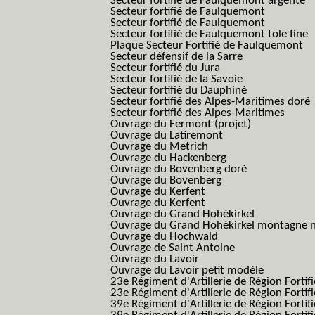
Secteur fortifié de Faulquemont argenté
Secteur fortifié de Faulquemont
Secteur fortifié de Faulquemont
Secteur fortifié de Faulquemont tole fine
Plaque Secteur Fortifié de Faulquemont
Secteur défensif de la Sarre
Secteur fortifié du Jura
Secteur fortifié de la Savoie
Secteur fortifié du Dauphiné
Secteur fortifié des Alpes-Maritimes doré
Secteur fortifié des Alpes-Maritimes
Ouvrage du Fermont (projet)
Ouvrage du Latiremont
Ouvrage du Metrich
Ouvrage du Hackenberg
Ouvrage du Bovenberg doré
Ouvrage du Bovenberg
Ouvrage du Kerfent
Ouvrage du Kerfent
Ouvrage du Grand Hohékirkel
Ouvrage du Grand Hohékirkel montagne n
Ouvrage du Hochwald
Ouvrage de Saint-Antoine
Ouvrage du Lavoir
Ouvrage du Lavoir petit modèle
23e Régiment d'Artillerie de Région Fortif
23e Régiment d'Artillerie de Région Fortif
39e Régiment d'Artillerie de Région Fortif