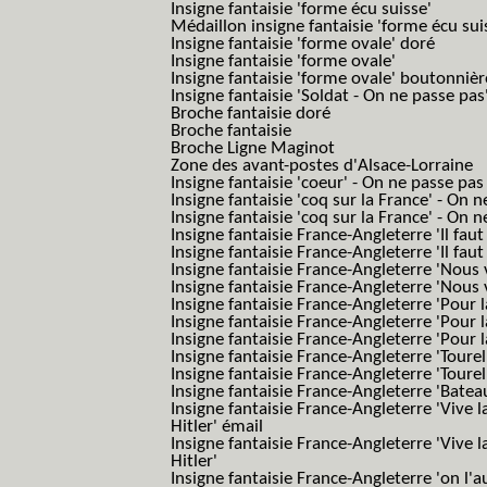
Insigne fantaisie 'forme écu suisse'
Médaillon insigne fantaisie 'forme écu sui
Insigne fantaisie 'forme ovale' doré
Insigne fantaisie 'forme ovale'
Insigne fantaisie 'forme ovale' boutonnièr
Insigne fantaisie 'Soldat - On ne passe pas
Broche fantaisie doré
Broche fantaisie
Broche Ligne Maginot
Zone des avant-postes d'Alsace-Lorraine
Insigne fantaisie 'coeur' - On ne passe pas
Insigne fantaisie 'coq sur la France' - On 
Insigne fantaisie 'coq sur la France' - On 
Insigne fantaisie France-Angleterre 'Il faut 
Insigne fantaisie France-Angleterre 'Il faut 
Insigne fantaisie France-Angleterre 'Nous
Insigne fantaisie France-Angleterre 'Nous
Insigne fantaisie France-Angleterre 'Pour la
Insigne fantaisie France-Angleterre 'Pour la
Insigne fantaisie France-Angleterre 'Pour l
Insigne fantaisie France-Angleterre 'Toure
Insigne fantaisie France-Angleterre 'Tourel
Insigne fantaisie France-Angleterre 'Batea
Insigne fantaisie France-Angleterre 'Vive 
Hitler' émail
Insigne fantaisie France-Angleterre 'Vive 
Hitler'
Insigne fantaisie France-Angleterre 'on l'a