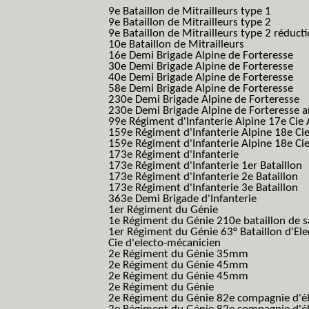
B.C.M.)
9e Bataillon de Mitrailleurs type 1
9e Bataillon de Mitrailleurs type 2
9e Bataillon de Mitrailleurs type 2 réduct
10e Bataillon de Mitrailleurs
16e Demi Brigade Alpine de Forteresse
(1
30e Demi Brigade Alpine de Forteresse
(3
40e Demi Brigade Alpine de Forteresse
(4
58e Demi Brigade Alpine de Forteresse
(5
230e Demi Brigade Alpine de Forteresse
(
230e Demi Brigade Alpine de Forteresse 
99e Régiment d'Infanterie Alpine 17e Cie
159e Régiment d'Infanterie Alpine 18e Ci
159e Régiment d'Infanterie Alpine 18e Ci
173e Régiment d'Infanterie
173e Régiment d'Infanterie 1er Bataillon
173e Régiment d'Infanterie 2e Bataillon
173e Régiment d'Infanterie 3e Bataillon
363e Demi Brigade d'Infanterie
1er Régiment du Génie
1e Régiment du Génie 210e bataillon de 
1er Régiment du Génie 63° Bataillon d'Ele
Cie d'electo-mécanicien
2e Régiment du Génie 35mm
2e Régiment du Génie 45mm
2e Régiment du Génie 45mm
2e Régiment du Génie
2e Régiment du Génie 82e compagnie d'él