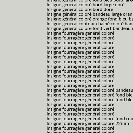
Insigne général coloré fond bleu bord larg
Insigne général coloré bord large doré
Insigne général coloré bord doré
Insigne général coloré bandeau large oran
Insigne général coloré orange fond bleu
Insigne général contour chainé coloré ba
Insigne général coloré fond vert bandeau 
Insigne fourragère général coloré
Insigne fourragère général coloré
Insigne fourragère général coloré
Insigne fourragère général coloré
Insigne fourragère général coloré
Insigne fourragère général coloré
Insigne fourragère général coloré
Insigne fourragère général coloré
Insigne fourragère général coloré
Insigne fourragère général coloré
Insigne fourragère général coloré
Insigne fourragère général coloré
Insigne fourragère général coloré bandea
Insigne fourragère général coloré fond b
Insigne fourragère général coloré fond bl
Insigne fourragère général coloré
Insigne fourragère général coloré
Insigne fourragère général coloré
Insigne fourragère général coloré fond r
Insigne fourragère général coloré 22mm
Insigne fourragère général coloré