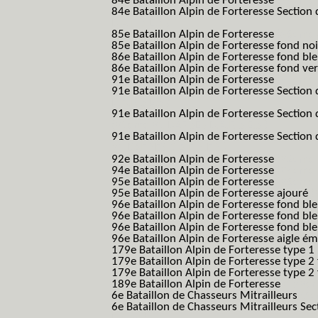
84e Bataillon Alpin de Forteresse
(84eme 8
84e Bataillon Alpin de Forteresse Section 
B.A.F. S.E.S.)
85e Bataillon Alpin de Forteresse
(85eme 8
85e Bataillon Alpin de Forteresse fond no
86e Bataillon Alpin de Forteresse fond bl
86e Bataillon Alpin de Forteresse fond ve
91e Bataillon Alpin de Forteresse
(91eme 9
91e Bataillon Alpin de Forteresse Section 
B.A.F. S.E.S.)
91e Bataillon Alpin de Forteresse Section 
(91eme 91 BAF SES B.A.F. S.E.S.)
91e Bataillon Alpin de Forteresse Section
91 BAF SES B.A.F. S.E.S.)
92e Bataillon Alpin de Forteresse
(92eme 9
94e Bataillon Alpin de Forteresse
(94eme 9
95e Bataillon Alpin de Forteresse
(95eme 9
95e Bataillon Alpin de Forteresse ajouré
(
96e Bataillon Alpin de Forteresse fond ble
96e Bataillon Alpin de Forteresse fond bl
96e Bataillon Alpin de Forteresse fond bl
96e Bataillon Alpin de Forteresse aigle ém
179e Bataillon Alpin de Forteresse type 1
179e Bataillon Alpin de Forteresse type 2
179e Bataillon Alpin de Forteresse type 2
189e Bataillon Alpin de Forteresse
(189em
6e Bataillon de Chasseurs Mitrailleurs
(6e
6e Bataillon de Chasseurs Mitrailleurs Sec