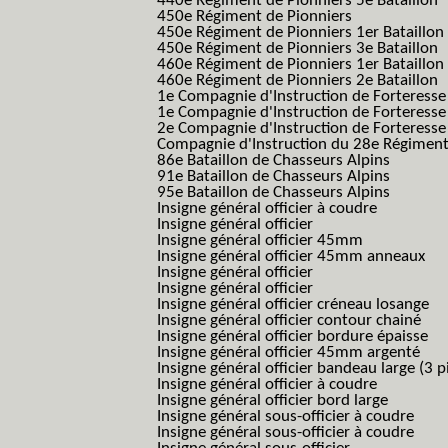
440e Régiment de Pionniers 5e Bataillon
450e Régiment de Pionniers
450e Régiment de Pionniers 1er Bataillon
450e Régiment de Pionniers 3e Bataillon
460e Régiment de Pionniers 1er Bataillon
460e Régiment de Pionniers 2e Bataillon
1e Compagnie d'Instruction de Forteress
1e Compagnie d'Instruction de Forteresse
2e Compagnie d'Instruction de Forteress
Compagnie d'Instruction du 28e Régiment
86e Bataillon de Chasseurs Alpins
91e Bataillon de Chasseurs Alpins
95e Bataillon de Chasseurs Alpins
Insigne général officier à coudre
Insigne général officier
Insigne général officier 45mm
Insigne général officier 45mm anneaux
Insigne général officier
Insigne général officier
Insigne général officier créneau losange
Insigne général officier contour chainé
Insigne général officier bordure épaisse
Insigne général officier 45mm argenté
Insigne général officier bandeau large (3 p
Insigne général officier à coudre
Insigne général officier bord large
Insigne général sous-officier à coudre
Insigne général sous-officier à coudre