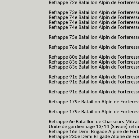
Refrappe 72e Bataillon Alpin de Forteresse
BAF SES B.A.F. S.E.S.)
Refrappe 73e Bataillon Alpin de Forteres
Refrappe 74e Bataillon Alpin de Forteress
Refrappe 74e Bataillon Alpin de Forteress
Refrappe 74e Bataillon Alpin de Forteresse
BAF SES B.A.F. S.E.S.)
Refrappe 75e Bataillon Alpin de Forteresse
BAF SES B.A.F. S.E.S.)
Refrappe 76e Bataillon Alpin de Forteresse
BAF SES B.A.F. S.E.S.)
Refrappe 80e Bataillon Alpin de Forteres
Refrappe 83e Bataillon Alpin de Forteres
Refrappe 83e Bataillon Alpin de Forteresse
BAF SES B.A.F. S.E.S.)
Refrappe 91e Bataillon Alpin de Forteres
Refrappe 91e Bataillon Alpin de Forteresse
BAF SES B.A.F. S.E.S.)
Refrappe 91e Bataillon Alpin de Forteresse
BAF SES B.A.F. S.E.S.)
Refrappe 179e Bataillon Alpin de Fortere
B.A.F.)
Refrappe 179e Bataillon Alpin de Fortere
B.A.F.)
Refrappe 6e Bataillon de Chasseurs Mitrai
Unité de gardiennage 13/14 (Savoie) refr
Refrappe 16e Demi Brigade Alpine de For
Refrappe 230e Demi Brigade Alpine de Fo