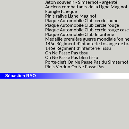
Jeton souvenir - Simserhof - argenté
Anciens combattants de la Ligne Maginot
Epingle tchèque
Pin's rallye Ligne Maginot
Plaque Automobile Club cercle jaune
Plaque Automobile Club cercle rouge
Plaque Automobile Club cercle rouge cas
Plaque Automobile Club Infanterie
Médaille première guerre mondiale 'on ne
146e Régiment d'Infanterie Losange de b
146e Régiment d'Infanterie Tissu
On Ne Passe Pas tissu
On Ne Passe Pas bleu tissu
Porte-clefs On Ne Passe Pas du Simserhof
Pin's Verdun On Ne Passe Pas
Sébastien RAO