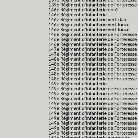
139e Régiment d'Infanterie de Forteresse 
139e Régiment d'Infanterie de Forteresse 
146e Régiment d'Infanterie doré
146e Régiment d'Infanterie
146e Régiment d'Infanterie vert clair
146e Régiment d'Infanterie vert foncé
146e Régiment d'Infanterie vert foncé
146e Régiment d'Infanterie de Forteresse
146e Régiment d'Infanterie de Forteresse
146e Régiment d'Infanterie de Forteresse
147e Régiment d'Infanterie de Forteresse
147e Régiment d'Infanterie de Forteresse
148e Régiment d'Infanterie de Forteresse
148e Régiment d'Infanterie de Forteresse
148e Régiment d'Infanterie de Forteresse
148e Régiment d'Infanterie de Forteresse
148e Régiment d'Infanterie de Forteresse
149e Régiment d'Infanterie
149e Régiment d'Infanterie de Forteresse 
149e Régiment d'Infanterie de Forteresse 
149e Régiment d'Infanterie de Forteresse
149e Régiment d'Infanterie de Forteresse
149e Régiment d'Infanterie de Forteresse
149e Régiment d'Infanterie de Forteresse 
149e Régiment d'Infanterie de Forteresse f
149e Régiment d'Infanterie de Forteress
149e Régiment d'Infanterie de Forteress
149e Régiment d'Infanterie de Forteresse 2