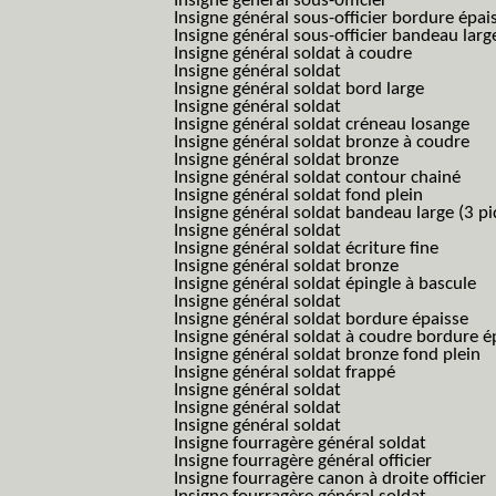
Insigne général sous-officier
Insigne général sous-officier bordure épai
Insigne général sous-officier bandeau larg
Insigne général soldat à coudre
Insigne général soldat
Insigne général soldat bord large
Insigne général soldat
Insigne général soldat créneau losange
Insigne général soldat bronze à coudre
Insigne général soldat bronze
Insigne général soldat contour chainé
Insigne général soldat fond plein
Insigne général soldat bandeau large (3 pi
Insigne général soldat
Insigne général soldat écriture fine
Insigne général soldat bronze
Insigne général soldat épingle à bascule
Insigne général soldat
Insigne général soldat bordure épaisse
Insigne général soldat à coudre bordure é
Insigne général soldat bronze fond plein
Insigne général soldat frappé
Insigne général soldat
Insigne général soldat
Insigne général soldat
Insigne fourragère général soldat
Insigne fourragère général officier
Insigne fourragère canon à droite officier