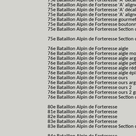
75e Bataillon Alpin de Forteresse 'A' déca
75e Bataillon Alpin de Forteresse 'A' alig
75e Bataillon Alpin de Forteresse 'A' déca
75e Bataillon Alpin de Forteresse 'A' alig
75e Bataillon Alpin de Forteresse gourme
75e Bataillon Alpin de Forteresse bouton
75e Bataillon Alpin de Forteresse Section 
B.A.F. S.E.S.)
75e Bataillon Alpin de Forteresse Section 
B.A.F. S.E.S.)
76e Bataillon Alpin de Forteresse aigle
(76
76e Bataillon Alpin de Forteresse aigle m
76e Bataillon Alpin de Forteresse aigle a
76e Bataillon Alpin de Forteresse aigle p
76e Bataillon Alpin de Forteresse aigle ré
76e Bataillon Alpin de Forteresse aigle ép
76e Bataillon Alpin de Forteresse ours
(76
76e Bataillon Alpin de Forteresse ours ar
76e Bataillon Alpin de Forteresse ours 2
(
76e Bataillon Alpin de Forteresse ours 2 g
76e Bataillon Alpin de Forteresse Section 
B.A.F. S.E.S.)
80e Bataillon Alpin de Forteresse
(80eme 8
81e Bataillon Alpin de Forteresse
(81eme 8
82e Bataillon Alpin de Forteresse
(82eme 8
83e Bataillon Alpin de Forteresse
(83eme 8
83e Bataillon Alpin de Forteresse Section 
B.A.F. S.E.S.)