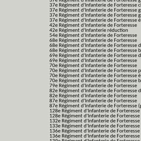
37e Régiment d'Infanterie de Forteresse g
37e Régiment d'Infanterie de Forteresse 
37e Régiment d'Infanterie de Forteresse 
37e Régiment d'Infanterie de Forteresse 
37e Régiment d'Infanterie de Forteresse é
42e Régiment d'Infanterie de Forteresse
42e Régiment d'Infanterie réduction
54e Régiment d'Infanterie de Forteresse
68e Régiment d'Infanterie de Forteresse
68e Régiment d'Infanterie de Forteresse 
68e Régiment d'Infanterie de Forteresse 
69e Régiment d'Infanterie de Forteresse 
69e Régiment d'Infanterie de Forteresse
70e Régiment d'Infanterie de Forteresse
70e Régiment d'Infanterie de Forteresse 
70e Régiment d'Infanterie de Forteresse é
70e Régiment d'Infanterie de Forteresse 
79e Régiment d'Infanterie de Forteresse
82e Régiment d'Infanterie de Forteresse 
82e Régiment d'Infanterie de Forteresse
87e Régiment d'Infanterie de Forteresse
87e Régiment d'Infanterie de Forteresse (
128e Régiment d'Infanterie de Forteresse
128e Régiment d'Infanterie de Forteresse 
132e Régiment d'Infanterie de Forteresse
133e Régiment d'Infanterie de Forteresse
136e Régiment d'Infanterie de Forteresse
136e Régiment d'Infanterie de Forteresse t