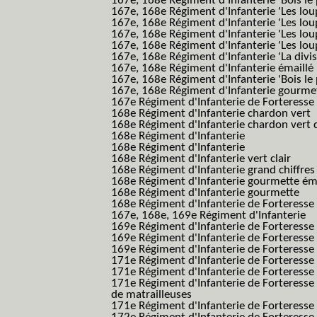
167e, 168e Régiment d'Infanterie 'Bois le 
167e, 168e Régiment d'Infanterie 'Les lou
167e, 168e Régiment d'Infanterie 'Les lou
167e, 168e Régiment d'Infanterie 'Les lou
167e, 168e Régiment d'Infanterie 'Les lou
167e, 168e Régiment d'Infanterie 'La divis
167e, 168e Régiment d'Infanterie émaillé
167e, 168e Régiment d'Infanterie 'Bois le
167e, 168e Régiment d'Infanterie gourmett
167e Régiment d'Infanterie de Forteresse 
168e Régiment d'Infanterie chardon vert
168e Régiment d'Infanterie chardon vert 
168e Régiment d'Infanterie
168e Régiment d'Infanterie
168e Régiment d'Infanterie vert clair
168e Régiment d'Infanterie grand chiffres
168e Régiment d'Infanterie gourmette ém
168e Régiment d'Infanterie gourmette
168e Régiment d'Infanterie de Forteresse
167e, 168e, 169e Régiment d'Infanterie
169e Régiment d'Infanterie de Forteresse
169e Régiment d'Infanterie de Forteresse
169e Régiment d'Infanterie de Forteresse 
171e Régiment d'Infanterie de Forteresse
171e Régiment d'Infanterie de Forteresse
171e Régiment d'Infanterie de Forteresse
de matrailleuses
171e Régiment d'Infanterie de Forteresse 