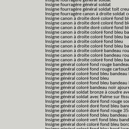
Insigne fourragère général soldat
Insigne fourragère général soldat
Insigne fourragère général soldat toit cre
Insigne fourragère canon à droite soldat
Insigne canon à droite doré coloré fond b
Insigne canon à droite doré coloré fond 
Insigne canon à droite doré coloré fond b
Insigne canon à droite coloré fond bleu b
Insigne canon à droite coloré fond bleu ba
Insigne canon à droite coloré fond bleu
Insigne canon à droite coloré fond bleu 
Insigne canon à droite coloré bandeau rou
Insigne canon à droite coloré bandeau ro
Insigne canon à droite coloré fond bleu 
Insigne général coloré fond rouge bandea
Insigne général coloré fond rouge cartouc
Insigne général coloré fond bleu bandeau 
Insigne général coloré fond bleu
Insigne général coloré fond bleu bandeau 
Insigne général coloré bandeau noir ajour
Insigne général soldat bronze à coudre ave
Insigne général soldat avec Palme sur tiss
Insigne général coloré doré fond rouge 
Insigne général coloré doré fond bleu b
Insigne général coloré doré fond rouge 
Insigne général coloré fond bleu bandea
Insigne général coloré vert fond bleu b
Insigne général doré coloré fond bleu bord