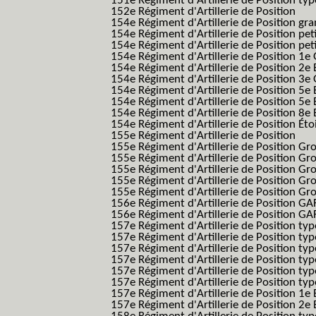
151e Régiment d'Artillerie de Position typ
152e Régiment d'Artillerie de Position
154e Régiment d'Artillerie de Position g
154e Régiment d'Artillerie de Position pe
154e Régiment d'Artillerie de Position pe
154e Régiment d'Artillerie de Position 1e
154e Régiment d'Artillerie de Position 2e 
154e Régiment d'Artillerie de Position 3e
154e Régiment d'Artillerie de Position 5e 
154e Régiment d'Artillerie de Position 5e 
154e Régiment d'Artillerie de Position 8e 
154e Régiment d'Artillerie de Position Éto
155e Régiment d'Artillerie de Position
155e Régiment d'Artillerie de Position G
155e Régiment d'Artillerie de Position G
155e Régiment d'Artillerie de Position G
155e Régiment d'Artillerie de Position G
155e Régiment d'Artillerie de Position Gr
156e Régiment d'Artillerie de Position GA
156e Régiment d'Artillerie de Position GAF
157e Régiment d'Artillerie de Position typ
157e Régiment d'Artillerie de Position typ
157e Régiment d'Artillerie de Position ty
157e Régiment d'Artillerie de Position typ
157e Régiment d'Artillerie de Position type
157e Régiment d'Artillerie de Position typ
157e Régiment d'Artillerie de Position 1e 
157e Régiment d'Artillerie de Position 2e