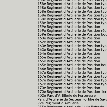
158e Régiment d'Artillerie de Position typ
158e Régiment d'Artillerie de Position typ
158e Régiment d'Artillerie de Position typ
158e Régiment d'Artillerie de Position typ
158e Régiment d'Artillerie de Position ty
158e Régiment d'Artillerie de Position type
158e Régiment d'Artillerie de Position type
159e Régiment d'Artillerie de Position
159e Régiment d'Artillerie de Position réd
159e Régiment d'Artillerie de Position bo
160e Régiment d'Artillerie de Position
162e Régiment d'Artillerie de Position
163e Régiment d'Artillerie de Position typ
163e Régiment d'Artillerie de Position typ
164e Régiment d'Artillerie de Position
165e Régiment d'Artillerie de Position
165e Régiment d'Artillerie de Position
165e Régiment d'Artillerie de Position bo
166e Régiment d'Artillerie de Position
167e Régiment d'Artillerie de Position typ
167e Régiment d'Artillerie de Position typ
167e Régiment d'Artillerie de Position typ
167e Régiment d'Artillerie de Position typ
170e Régiment d'Artillerie de Position
170e Régiment d'Artillerie de Position 1e
702e Parc d'Artillerie de Forteresse
Parc d'Artillerie du Secteur Fortifié de Sav
92e Régiment d'Artillerie