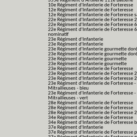
355e Régiment d'Artillerie 111e Batterie
10e Régiment d'Infanterie de Forteresse
12e Régiment d'Infanterie de Forteresse
12e Régiment d'Infanterie de Forteresse s
22e Régiment d'Infanterie de Forteresse 2
22e Régiment d'Infanterie de Forteresse 
22e Régiment d'Infanterie de Forteresse 
nominatif
23e Régiment d'Infanterie
23e Régiment d'Infanterie
23e Régiment d'Infanterie gourmette dor
23e Régiment d'Infanterie gourmette dor
23e Régiment d'Infanterie gourmette
23e Régiment d'Infanterie gourmette
23e Régiment d'Infanterie de Forteresse
23e Régiment d'Infanterie de Forteresse 2
23e Régiment d'Infanterie de Forteresse 2
23e Régiment d'Infanterie de Forteresse -
Mitrailleuses - bleu
23e Régiment d'Infanterie de Forteresse -
Mitrailleuses - vert
28e Régiment d'Infanterie de Forteresse
28e Régiment d'Infanterie de Forteresse
28e Régiment d'Infanterie de Forteresse 2e
34e Régiment d'Infanterie de Forteresse
34e Régiment d'Infanterie de Forteresse ba
37e Régiment d'Infanterie
37e Régiment d'Infanterie de Forteresse pe