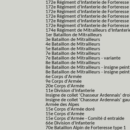
172e Régiment d'Infanterie de Forteresse
172e Régiment d'Infanterie de Forteresse
172e Régiment d'Infanterie de Forteress
172e Régiment d'Infanterie de Forteress
172e Régiment d'Infanterie de Forteresse 
172e Régiment d'Infanterie de Forteresse 
174e Régiment de Mitrailleurs d'Infanterie
1er Bataillon de Mitrailleurs
3e Bataillon de Mitrailleurs
4e Bataillon de Mitrailleurs
5e Bataillon de Mitrailleurs
7e Bataillon de Mitrailleurs
7e Bataillon de Mitrailleurs - variante
8e Bataillon de Mitrailleurs
8e Bataillon de Mitrailleurs - insigne peint
8e Bataillon de Mitrailleurs - insigne pein
6e Corps d'Armée
9e Corps d'Armée
20e Corps d'Armée
11e Division d'Infanterie
Insigne de collet 'Chasseur Ardennais' dro
Insigne de collet 'Chasseur Ardennais' ga
Armée des Alpes
15e Corps d'Armée doré
15e Corps d'Armée
15e Corps d'Armée - Comité d entraide
66e Division d'Infanterie
70e Bataillon Alpin de Forteresse type 1
(