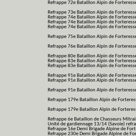
Refrappe 72e Bataillon Alpin de Forteresse
BAF SES B.A.F. S.E.S.)
Refrappe 73e Bataillon Alpin de Forteres
Refrappe 74e Bataillon Alpin de Forteress
Refrappe 74e Bataillon Alpin de Forteress
Refrappe 74e Bataillon Alpin de Forteresse
BAF SES B.A.F. S.E.S.)
Refrappe 75e Bataillon Alpin de Forteresse
BAF SES B.A.F. S.E.S.)
Refrappe 76e Bataillon Alpin de Forteresse
BAF SES B.A.F. S.E.S.)
Refrappe 80e Bataillon Alpin de Forteres
Refrappe 83e Bataillon Alpin de Forteres
Refrappe 83e Bataillon Alpin de Forteresse
BAF SES B.A.F. S.E.S.)
Refrappe 91e Bataillon Alpin de Forteres
Refrappe 91e Bataillon Alpin de Forteresse
BAF SES B.A.F. S.E.S.)
Refrappe 91e Bataillon Alpin de Forteresse
BAF SES B.A.F. S.E.S.)
Refrappe 179e Bataillon Alpin de Fortere
B.A.F.)
Refrappe 179e Bataillon Alpin de Fortere
B.A.F.)
Refrappe 6e Bataillon de Chasseurs Mitrai
Unité de gardiennage 13/14 (Savoie) refr
Refrappe 16e Demi Brigade Alpine de For
Refrappe 230e Demi Brigade Alpine de Fo