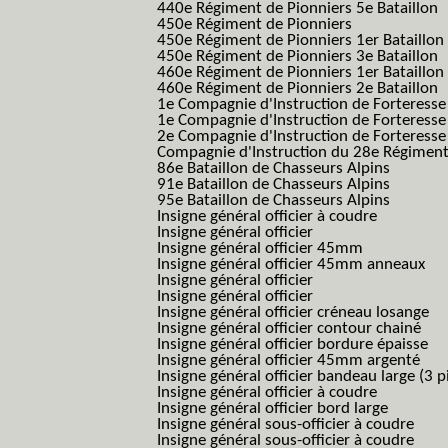
440e Régiment de Pionniers 5e Bataillon
450e Régiment de Pionniers
450e Régiment de Pionniers 1er Bataillon
450e Régiment de Pionniers 3e Bataillon
460e Régiment de Pionniers 1er Bataillon
460e Régiment de Pionniers 2e Bataillon
1e Compagnie d'Instruction de Forteress
1e Compagnie d'Instruction de Forteresse
2e Compagnie d'Instruction de Forteress
Compagnie d'Instruction du 28e Régiment
86e Bataillon de Chasseurs Alpins
91e Bataillon de Chasseurs Alpins
95e Bataillon de Chasseurs Alpins
Insigne général officier à coudre
Insigne général officier
Insigne général officier 45mm
Insigne général officier 45mm anneaux
Insigne général officier
Insigne général officier
Insigne général officier créneau losange
Insigne général officier contour chainé
Insigne général officier bordure épaisse
Insigne général officier 45mm argenté
Insigne général officier bandeau large (3 p
Insigne général officier à coudre
Insigne général officier bord large
Insigne général sous-officier à coudre
Insigne général sous-officier à coudre