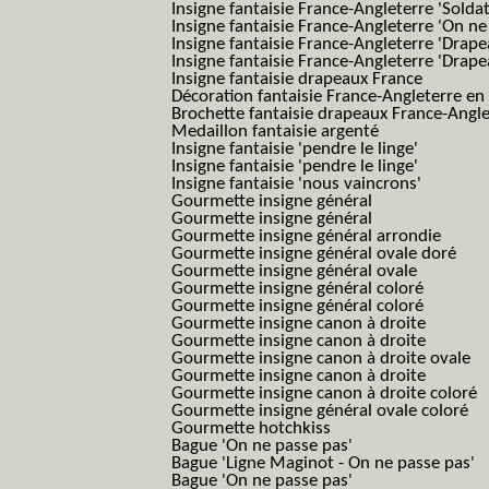
Insigne fantaisie France-Angleterre 'Solda
Insigne fantaisie France-Angleterre 'On ne
Insigne fantaisie France-Angleterre 'Drape
Insigne fantaisie France-Angleterre 'Drape
Insigne fantaisie drapeaux France
Décoration fantaisie France-Angleterre en
Brochette fantaisie drapeaux France-Angl
Medaillon fantaisie argenté
Insigne fantaisie 'pendre le linge'
Insigne fantaisie 'pendre le linge'
Insigne fantaisie 'nous vaincrons'
Gourmette insigne général
Gourmette insigne général
Gourmette insigne général arrondie
Gourmette insigne général ovale doré
Gourmette insigne général ovale
Gourmette insigne général coloré
Gourmette insigne général coloré
Gourmette insigne canon à droite
Gourmette insigne canon à droite
Gourmette insigne canon à droite ovale
Gourmette insigne canon à droite
Gourmette insigne canon à droite coloré
Gourmette insigne général ovale coloré
Gourmette hotchkiss
Bague 'On ne passe pas'
Bague 'Ligne Maginot - On ne passe pas'
Bague 'On ne passe pas'