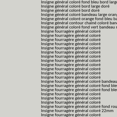
Insigne général coloré fond bleu bord larg
Insigne général coloré bord large doré
Insigne général coloré bord doré
Insigne général coloré bandeau large oran
Insigne général coloré orange fond bleu
Insigne général contour chainé coloré ba
Insigne général coloré fond vert bandeau 
Insigne fourragère général coloré
Insigne fourragère général coloré
Insigne fourragère général coloré
Insigne fourragère général coloré
Insigne fourragère général coloré
Insigne fourragère général coloré
Insigne fourragère général coloré
Insigne fourragère général coloré
Insigne fourragère général coloré
Insigne fourragère général coloré
Insigne fourragère général coloré
Insigne fourragère général coloré
Insigne fourragère général coloré bandea
Insigne fourragère général coloré fond b
Insigne fourragère général coloré fond bl
Insigne fourragère général coloré
Insigne fourragère général coloré
Insigne fourragère général coloré
Insigne fourragère général coloré fond r
Insigne fourragère général coloré 22mm
Insigne fourragère général coloré