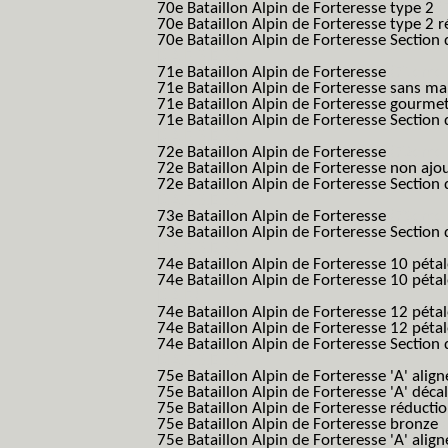
70e Bataillon Alpin de Forteresse type 2
(
70e Bataillon Alpin de Forteresse type 2 
70e Bataillon Alpin de Forteresse Section 
B.A.F. S.E.S.)
71e Bataillon Alpin de Forteresse
(71eme 7
71e Bataillon Alpin de Forteresse sans 
71e Bataillon Alpin de Forteresse gourme
71e Bataillon Alpin de Forteresse Section 
B.A.F. S.E.S.)
72e Bataillon Alpin de Forteresse
(72eme 7
72e Bataillon Alpin de Forteresse non ajo
72e Bataillon Alpin de Forteresse Section 
B.A.F. S.E.S.)
73e Bataillon Alpin de Forteresse
(73eme 7
73e Bataillon Alpin de Forteresse Section 
B.A.F. S.E.S.)
74e Bataillon Alpin de Forteresse 10 péta
74e Bataillon Alpin de Forteresse 10 pétal
B.A.F.)
74e Bataillon Alpin de Forteresse 12 péta
74e Bataillon Alpin de Forteresse 12 pét
74e Bataillon Alpin de Forteresse Section 
B.A.F. S.E.S.)
75e Bataillon Alpin de Forteresse 'A' alig
75e Bataillon Alpin de Forteresse 'A' déca
75e Bataillon Alpin de Forteresse réducti
75e Bataillon Alpin de Forteresse bronze
75e Bataillon Alpin de Forteresse 'A' alig