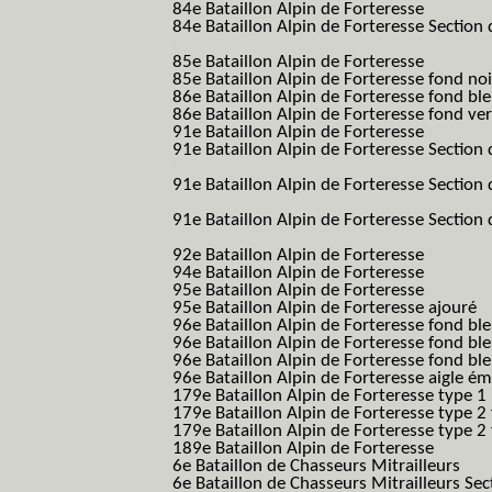
84e Bataillon Alpin de Forteresse
(84eme 8
84e Bataillon Alpin de Forteresse Section 
B.A.F. S.E.S.)
85e Bataillon Alpin de Forteresse
(85eme 8
85e Bataillon Alpin de Forteresse fond no
86e Bataillon Alpin de Forteresse fond bl
86e Bataillon Alpin de Forteresse fond ve
91e Bataillon Alpin de Forteresse
(91eme 9
91e Bataillon Alpin de Forteresse Section 
B.A.F. S.E.S.)
91e Bataillon Alpin de Forteresse Section 
(91eme 91 BAF SES B.A.F. S.E.S.)
91e Bataillon Alpin de Forteresse Section
91 BAF SES B.A.F. S.E.S.)
92e Bataillon Alpin de Forteresse
(92eme 9
94e Bataillon Alpin de Forteresse
(94eme 9
95e Bataillon Alpin de Forteresse
(95eme 9
95e Bataillon Alpin de Forteresse ajouré
(
96e Bataillon Alpin de Forteresse fond ble
96e Bataillon Alpin de Forteresse fond bl
96e Bataillon Alpin de Forteresse fond bl
96e Bataillon Alpin de Forteresse aigle ém
179e Bataillon Alpin de Forteresse type 1
179e Bataillon Alpin de Forteresse type 2
179e Bataillon Alpin de Forteresse type 2
189e Bataillon Alpin de Forteresse
(189em
6e Bataillon de Chasseurs Mitrailleurs
(6e
6e Bataillon de Chasseurs Mitrailleurs Sec