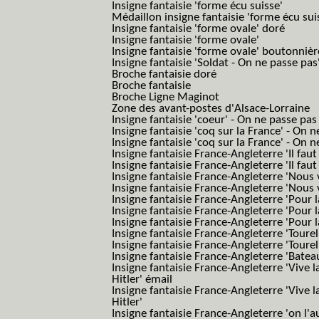
Insigne fantaisie 'forme écu suisse'
Médaillon insigne fantaisie 'forme écu sui
Insigne fantaisie 'forme ovale' doré
Insigne fantaisie 'forme ovale'
Insigne fantaisie 'forme ovale' boutonnièr
Insigne fantaisie 'Soldat - On ne passe pas
Broche fantaisie doré
Broche fantaisie
Broche Ligne Maginot
Zone des avant-postes d'Alsace-Lorraine
Insigne fantaisie 'coeur' - On ne passe pas
Insigne fantaisie 'coq sur la France' - On 
Insigne fantaisie 'coq sur la France' - On 
Insigne fantaisie France-Angleterre 'Il faut 
Insigne fantaisie France-Angleterre 'Il faut 
Insigne fantaisie France-Angleterre 'Nous
Insigne fantaisie France-Angleterre 'Nous
Insigne fantaisie France-Angleterre 'Pour la
Insigne fantaisie France-Angleterre 'Pour la
Insigne fantaisie France-Angleterre 'Pour l
Insigne fantaisie France-Angleterre 'Toure
Insigne fantaisie France-Angleterre 'Tourel
Insigne fantaisie France-Angleterre 'Batea
Insigne fantaisie France-Angleterre 'Vive 
Hitler' émail
Insigne fantaisie France-Angleterre 'Vive 
Hitler'
Insigne fantaisie France-Angleterre 'on l'a