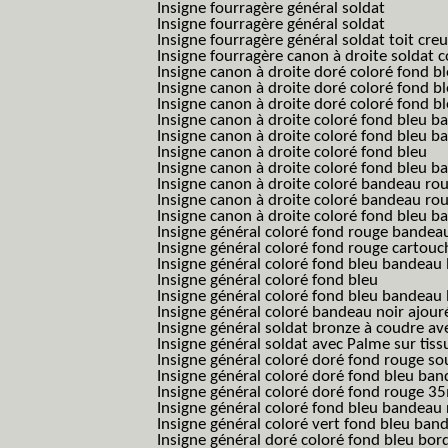
Insigne fourragère général soldat
Insigne fourragère général soldat
Insigne fourragère général soldat toit cre
Insigne fourragère canon à droite soldat
Insigne canon à droite doré coloré fond b
Insigne canon à droite doré coloré fond 
Insigne canon à droite doré coloré fond b
Insigne canon à droite coloré fond bleu b
Insigne canon à droite coloré fond bleu ba
Insigne canon à droite coloré fond bleu
Insigne canon à droite coloré fond bleu 
Insigne canon à droite coloré bandeau rou
Insigne canon à droite coloré bandeau ro
Insigne canon à droite coloré fond bleu 
Insigne général coloré fond rouge bandea
Insigne général coloré fond rouge cartouc
Insigne général coloré fond bleu bandeau 
Insigne général coloré fond bleu
Insigne général coloré fond bleu bandeau 
Insigne général coloré bandeau noir ajour
Insigne général soldat bronze à coudre ave
Insigne général soldat avec Palme sur tiss
Insigne général coloré doré fond rouge 
Insigne général coloré doré fond bleu b
Insigne général coloré doré fond rouge 
Insigne général coloré fond bleu bandea
Insigne général coloré vert fond bleu b
Insigne général doré coloré fond bleu bord