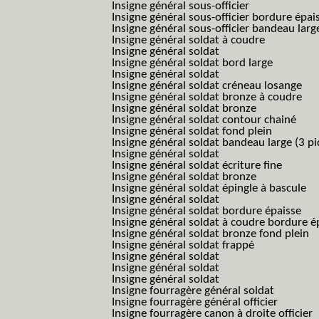
Insigne général sous-officier
Insigne général sous-officier bordure épai
Insigne général sous-officier bandeau larg
Insigne général soldat à coudre
Insigne général soldat
Insigne général soldat bord large
Insigne général soldat
Insigne général soldat créneau losange
Insigne général soldat bronze à coudre
Insigne général soldat bronze
Insigne général soldat contour chainé
Insigne général soldat fond plein
Insigne général soldat bandeau large (3 pi
Insigne général soldat
Insigne général soldat écriture fine
Insigne général soldat bronze
Insigne général soldat épingle à bascule
Insigne général soldat
Insigne général soldat bordure épaisse
Insigne général soldat à coudre bordure é
Insigne général soldat bronze fond plein
Insigne général soldat frappé
Insigne général soldat
Insigne général soldat
Insigne général soldat
Insigne fourragère général soldat
Insigne fourragère général officier
Insigne fourragère canon à droite officier