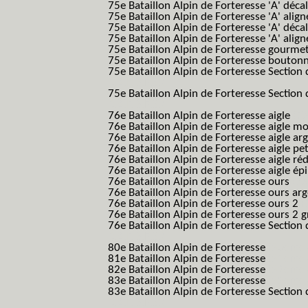
75e Bataillon Alpin de Forteresse 'A' déca
75e Bataillon Alpin de Forteresse 'A' alig
75e Bataillon Alpin de Forteresse 'A' déca
75e Bataillon Alpin de Forteresse 'A' alig
75e Bataillon Alpin de Forteresse gourme
75e Bataillon Alpin de Forteresse bouton
75e Bataillon Alpin de Forteresse Section 
B.A.F. S.E.S.)
75e Bataillon Alpin de Forteresse Section 
B.A.F. S.E.S.)
76e Bataillon Alpin de Forteresse aigle
(76
76e Bataillon Alpin de Forteresse aigle m
76e Bataillon Alpin de Forteresse aigle a
76e Bataillon Alpin de Forteresse aigle p
76e Bataillon Alpin de Forteresse aigle ré
76e Bataillon Alpin de Forteresse aigle ép
76e Bataillon Alpin de Forteresse ours
(76
76e Bataillon Alpin de Forteresse ours ar
76e Bataillon Alpin de Forteresse ours 2
(
76e Bataillon Alpin de Forteresse ours 2 g
76e Bataillon Alpin de Forteresse Section 
B.A.F. S.E.S.)
80e Bataillon Alpin de Forteresse
(80eme 8
81e Bataillon Alpin de Forteresse
(81eme 8
82e Bataillon Alpin de Forteresse
(82eme 8
83e Bataillon Alpin de Forteresse
(83eme 8
83e Bataillon Alpin de Forteresse Section 
B.A.F. S.E.S.)