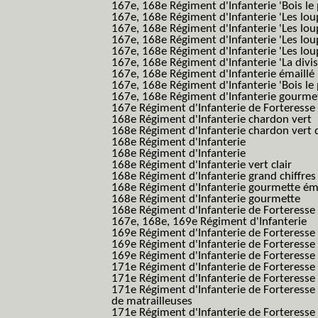
167e, 168e Régiment d'Infanterie 'Bois le 
167e, 168e Régiment d'Infanterie 'Les lou
167e, 168e Régiment d'Infanterie 'Les lou
167e, 168e Régiment d'Infanterie 'Les lou
167e, 168e Régiment d'Infanterie 'Les lou
167e, 168e Régiment d'Infanterie 'La divis
167e, 168e Régiment d'Infanterie émaillé
167e, 168e Régiment d'Infanterie 'Bois le
167e, 168e Régiment d'Infanterie gourmett
167e Régiment d'Infanterie de Forteresse 
168e Régiment d'Infanterie chardon vert
168e Régiment d'Infanterie chardon vert 
168e Régiment d'Infanterie
168e Régiment d'Infanterie
168e Régiment d'Infanterie vert clair
168e Régiment d'Infanterie grand chiffres
168e Régiment d'Infanterie gourmette ém
168e Régiment d'Infanterie gourmette
168e Régiment d'Infanterie de Forteresse
167e, 168e, 169e Régiment d'Infanterie
169e Régiment d'Infanterie de Forteresse
169e Régiment d'Infanterie de Forteresse
169e Régiment d'Infanterie de Forteresse 
171e Régiment d'Infanterie de Forteresse
171e Régiment d'Infanterie de Forteresse
171e Régiment d'Infanterie de Forteresse
de matrailleuses
171e Régiment d'Infanterie de Forteresse 