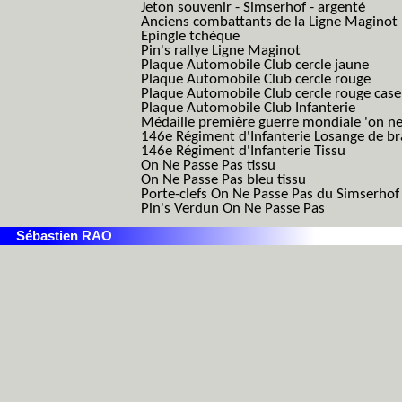
Jeton souvenir - Simserhof - argenté
Anciens combattants de la Ligne Maginot
Epingle tchèque
Pin's rallye Ligne Maginot
Plaque Automobile Club cercle jaune
Plaque Automobile Club cercle rouge
Plaque Automobile Club cercle rouge cas
Plaque Automobile Club Infanterie
Médaille première guerre mondiale 'on ne
146e Régiment d'Infanterie Losange de b
146e Régiment d'Infanterie Tissu
On Ne Passe Pas tissu
On Ne Passe Pas bleu tissu
Porte-clefs On Ne Passe Pas du Simserhof
Pin's Verdun On Ne Passe Pas
Sébastien RAO