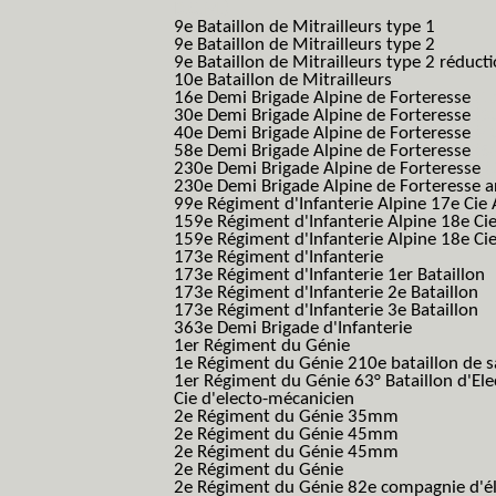
B.C.M.)
9e Bataillon de Mitrailleurs type 1
9e Bataillon de Mitrailleurs type 2
9e Bataillon de Mitrailleurs type 2 réduct
10e Bataillon de Mitrailleurs
16e Demi Brigade Alpine de Forteresse
(1
30e Demi Brigade Alpine de Forteresse
(3
40e Demi Brigade Alpine de Forteresse
(4
58e Demi Brigade Alpine de Forteresse
(5
230e Demi Brigade Alpine de Forteresse
(
230e Demi Brigade Alpine de Forteresse 
99e Régiment d'Infanterie Alpine 17e Cie
159e Régiment d'Infanterie Alpine 18e Ci
159e Régiment d'Infanterie Alpine 18e Ci
173e Régiment d'Infanterie
173e Régiment d'Infanterie 1er Bataillon
173e Régiment d'Infanterie 2e Bataillon
173e Régiment d'Infanterie 3e Bataillon
363e Demi Brigade d'Infanterie
1er Régiment du Génie
1e Régiment du Génie 210e bataillon de 
1er Régiment du Génie 63° Bataillon d'Ele
Cie d'electo-mécanicien
2e Régiment du Génie 35mm
2e Régiment du Génie 45mm
2e Régiment du Génie 45mm
2e Régiment du Génie
2e Régiment du Génie 82e compagnie d'él