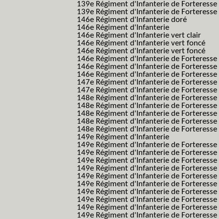
139e Régiment d'Infanterie de Forteresse 
139e Régiment d'Infanterie de Forteresse 
146e Régiment d'Infanterie doré
146e Régiment d'Infanterie
146e Régiment d'Infanterie vert clair
146e Régiment d'Infanterie vert foncé
146e Régiment d'Infanterie vert foncé
146e Régiment d'Infanterie de Forteresse
146e Régiment d'Infanterie de Forteresse
146e Régiment d'Infanterie de Forteresse
147e Régiment d'Infanterie de Forteresse
147e Régiment d'Infanterie de Forteresse
148e Régiment d'Infanterie de Forteresse
148e Régiment d'Infanterie de Forteresse
148e Régiment d'Infanterie de Forteresse
148e Régiment d'Infanterie de Forteresse
148e Régiment d'Infanterie de Forteresse
149e Régiment d'Infanterie
149e Régiment d'Infanterie de Forteresse 
149e Régiment d'Infanterie de Forteresse 
149e Régiment d'Infanterie de Forteresse
149e Régiment d'Infanterie de Forteresse
149e Régiment d'Infanterie de Forteresse
149e Régiment d'Infanterie de Forteresse 
149e Régiment d'Infanterie de Forteresse f
149e Régiment d'Infanterie de Forteress
149e Régiment d'Infanterie de Forteress
149e Régiment d'Infanterie de Forteresse 2