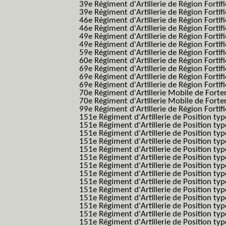
39e Régiment d'Artillerie de Région Forti
39e Régiment d'Artillerie de Région Forti
46e Régiment d'Artillerie de Région Fortifié
46e Régiment d'Artillerie de Région Fortifi
49e Régiment d'Artillerie de Région Fortif
49e Régiment d'Artillerie de Région Forti
59e Régiment d'Artillerie de Région Fortif
60e Régiment d'Artillerie de Région Fortif
69e Régiment d'Artillerie de Région Fortif
69e Régiment d'Artillerie de Région Fortif
69e Régiment d'Artillerie de Région Fortif
70e Régiment d'Artillerie Mobile de Fort
70e Régiment d'Artillerie Mobile de Forte
99e Régiment d'Artillerie de Région Fortifi
151e Régiment d'Artillerie de Position typ
151e Régiment d'Artillerie de Position ty
151e Régiment d'Artillerie de Position ty
151e Régiment d'Artillerie de Position t
151e Régiment d'Artillerie de Position t
151e Régiment d'Artillerie de Position ty
151e Régiment d'Artillerie de Position ty
151e Régiment d'Artillerie de Position ty
151e Régiment d'Artillerie de Position ty
151e Régiment d'Artillerie de Position typ
151e Régiment d'Artillerie de Position typ
151e Régiment d'Artillerie de Position ty
151e Régiment d'Artillerie de Position ty
151e Régiment d'Artillerie de Position ty