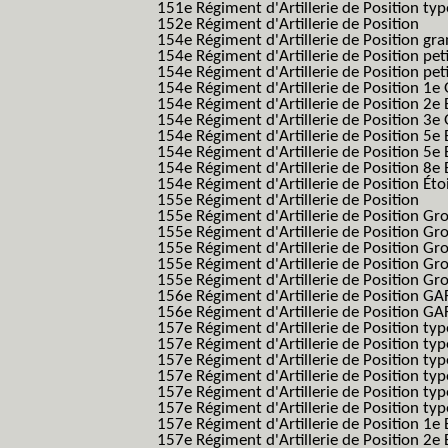
151e Régiment d'Artillerie de Position typ
152e Régiment d'Artillerie de Position
154e Régiment d'Artillerie de Position g
154e Régiment d'Artillerie de Position pe
154e Régiment d'Artillerie de Position pe
154e Régiment d'Artillerie de Position 1e
154e Régiment d'Artillerie de Position 2e 
154e Régiment d'Artillerie de Position 3e
154e Régiment d'Artillerie de Position 5e 
154e Régiment d'Artillerie de Position 5e 
154e Régiment d'Artillerie de Position 8e 
154e Régiment d'Artillerie de Position Éto
155e Régiment d'Artillerie de Position
155e Régiment d'Artillerie de Position G
155e Régiment d'Artillerie de Position G
155e Régiment d'Artillerie de Position G
155e Régiment d'Artillerie de Position G
155e Régiment d'Artillerie de Position Gr
156e Régiment d'Artillerie de Position GA
156e Régiment d'Artillerie de Position GAF
157e Régiment d'Artillerie de Position typ
157e Régiment d'Artillerie de Position typ
157e Régiment d'Artillerie de Position ty
157e Régiment d'Artillerie de Position typ
157e Régiment d'Artillerie de Position type
157e Régiment d'Artillerie de Position typ
157e Régiment d'Artillerie de Position 1e 
157e Régiment d'Artillerie de Position 2e