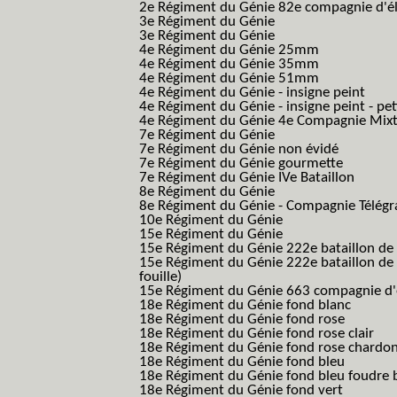
2e Régiment du Génie 82e compagnie d'él
3e Régiment du Génie
3e Régiment du Génie
4e Régiment du Génie 25mm
4e Régiment du Génie 35mm
4e Régiment du Génie 51mm
4e Régiment du Génie - insigne peint
4e Régiment du Génie - insigne peint - pe
4e Régiment du Génie 4e Compagnie Mix
7e Régiment du Génie
7e Régiment du Génie non évidé
7e Régiment du Génie gourmette
7e Régiment du Génie IVe Bataillon
8e Régiment du Génie
8e Régiment du Génie - Compagnie Télégr
10e Régiment du Génie
15e Régiment du Génie
15e Régiment du Génie 222e bataillon de
15e Régiment du Génie 222e bataillon de 
fouille)
15e Régiment du Génie 663 compagnie d'e
18e Régiment du Génie fond blanc
18e Régiment du Génie fond rose
18e Régiment du Génie fond rose clair
18e Régiment du Génie fond rose chardon
18e Régiment du Génie fond bleu
18e Régiment du Génie fond bleu foudre b
18e Régiment du Génie fond vert