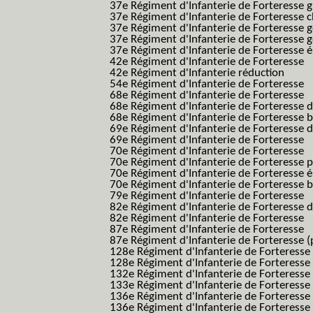
37e Régiment d'Infanterie de Forteresse g
37e Régiment d'Infanterie de Forteresse 
37e Régiment d'Infanterie de Forteresse 
37e Régiment d'Infanterie de Forteresse 
37e Régiment d'Infanterie de Forteresse é
42e Régiment d'Infanterie de Forteresse
42e Régiment d'Infanterie réduction
54e Régiment d'Infanterie de Forteresse
68e Régiment d'Infanterie de Forteresse
68e Régiment d'Infanterie de Forteresse 
68e Régiment d'Infanterie de Forteresse 
69e Régiment d'Infanterie de Forteresse 
69e Régiment d'Infanterie de Forteresse
70e Régiment d'Infanterie de Forteresse
70e Régiment d'Infanterie de Forteresse 
70e Régiment d'Infanterie de Forteresse é
70e Régiment d'Infanterie de Forteresse 
79e Régiment d'Infanterie de Forteresse
82e Régiment d'Infanterie de Forteresse 
82e Régiment d'Infanterie de Forteresse
87e Régiment d'Infanterie de Forteresse
87e Régiment d'Infanterie de Forteresse (
128e Régiment d'Infanterie de Forteresse
128e Régiment d'Infanterie de Forteresse 
132e Régiment d'Infanterie de Forteresse
133e Régiment d'Infanterie de Forteresse
136e Régiment d'Infanterie de Forteresse
136e Régiment d'Infanterie de Forteresse t