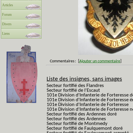
Articles
Forum
Divers
Liens
Commentaires
:
[
Ajouter un commentaire
]
Liste des insignes, sans images
Secteur fortifié des Flandres
Secteur fortifié de l'Escaut
101e Division d'Infanterie de Forteresse 
101e Division d'Infanterie de Forteresse é
101e Division d'Infanterie de Forteresse
101e Division d'Infanterie de Forteresse
Secteur fortifié des Ardennes doré
Secteur fortifié des Ardennes
Secteur fortifié de Montmedy
Secteur fortifié de Faulquemont doré