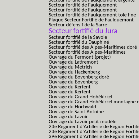
Secteur fortifié de Faulquemont argenté
Secteur fortifié de Faulquemont
Secteur fortifié de Faulquemont
Secteur fortifié de Faulquemont tole fine
Plaque Secteur Fortifié de Faulquemont
Secteur défensif de la Sarre
Secteur fortifié du Jura
Secteur fortifié de la Savoie
Secteur fortifié du Dauphiné
Secteur fortifié des Alpes-Maritimes doré
Secteur fortifié des Alpes-Maritimes
Ouvrage du Fermont (projet)
Ouvrage du Latiremont
Ouvrage du Metrich
Ouvrage du Hackenberg
Ouvrage du Bovenberg doré
Ouvrage du Bovenberg
Ouvrage du Kerfent
Ouvrage du Kerfent
Ouvrage du Grand Hohékirkel
Ouvrage du Grand Hohékirkel montagne n
Ouvrage du Hochwald
Ouvrage de Saint-Antoine
Ouvrage du Lavoir
Ouvrage du Lavoir petit modèle
23e Régiment d'Artillerie de Région Fortif
23e Régiment d'Artillerie de Région Fortif
39e Régiment d'Artillerie de Région Fortif