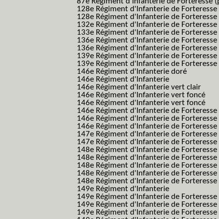
87e Régiment d'Infanterie de Forteresse (
128e Régiment d'Infanterie de Forteresse
128e Régiment d'Infanterie de Forteresse 
132e Régiment d'Infanterie de Forteresse
133e Régiment d'Infanterie de Forteresse
136e Régiment d'Infanterie de Forteresse
136e Régiment d'Infanterie de Forteresse t
139e Régiment d'Infanterie de Forteresse 
139e Régiment d'Infanterie de Forteresse 
146e Régiment d'Infanterie doré
146e Régiment d'Infanterie
146e Régiment d'Infanterie vert clair
146e Régiment d'Infanterie vert foncé
146e Régiment d'Infanterie vert foncé
146e Régiment d'Infanterie de Forteresse
146e Régiment d'Infanterie de Forteresse
146e Régiment d'Infanterie de Forteresse
147e Régiment d'Infanterie de Forteresse
147e Régiment d'Infanterie de Forteresse
148e Régiment d'Infanterie de Forteresse
148e Régiment d'Infanterie de Forteresse
148e Régiment d'Infanterie de Forteresse
148e Régiment d'Infanterie de Forteresse
148e Régiment d'Infanterie de Forteresse
149e Régiment d'Infanterie
149e Régiment d'Infanterie de Forteresse 
149e Régiment d'Infanterie de Forteresse 
149e Régiment d'Infanterie de Forteresse