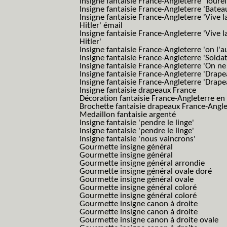
Insigne fantaisie France-Angleterre 'Tourel
Insigne fantaisie France-Angleterre 'Batea
Insigne fantaisie France-Angleterre 'Vive 
Hitler' émail
Insigne fantaisie France-Angleterre 'Vive 
Hitler'
Insigne fantaisie France-Angleterre 'on l'a
Insigne fantaisie France-Angleterre 'Solda
Insigne fantaisie France-Angleterre 'On ne
Insigne fantaisie France-Angleterre 'Drape
Insigne fantaisie France-Angleterre 'Drape
Insigne fantaisie drapeaux France
Décoration fantaisie France-Angleterre en
Brochette fantaisie drapeaux France-Angl
Medaillon fantaisie argenté
Insigne fantaisie 'pendre le linge'
Insigne fantaisie 'pendre le linge'
Insigne fantaisie 'nous vaincrons'
Gourmette insigne général
Gourmette insigne général
Gourmette insigne général arrondie
Gourmette insigne général ovale doré
Gourmette insigne général ovale
Gourmette insigne général coloré
Gourmette insigne général coloré
Gourmette insigne canon à droite
Gourmette insigne canon à droite
Gourmette insigne canon à droite ovale