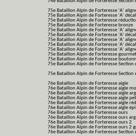
74e Bataillon Alpin de Forteresse Section 
B.A.F. S.E.S.)
75e Bataillon Alpin de Forteresse 'A' alig
75e Bataillon Alpin de Forteresse 'A' déca
75e Bataillon Alpin de Forteresse réducti
75e Bataillon Alpin de Forteresse bronze
75e Bataillon Alpin de Forteresse 'A' alig
75e Bataillon Alpin de Forteresse 'A' déca
75e Bataillon Alpin de Forteresse 'A' alig
75e Bataillon Alpin de Forteresse 'A' déca
75e Bataillon Alpin de Forteresse 'A' alig
75e Bataillon Alpin de Forteresse gourme
75e Bataillon Alpin de Forteresse bouton
75e Bataillon Alpin de Forteresse Section 
B.A.F. S.E.S.)
75e Bataillon Alpin de Forteresse Section 
B.A.F. S.E.S.)
76e Bataillon Alpin de Forteresse aigle
(76
76e Bataillon Alpin de Forteresse aigle m
76e Bataillon Alpin de Forteresse aigle a
76e Bataillon Alpin de Forteresse aigle p
76e Bataillon Alpin de Forteresse aigle ré
76e Bataillon Alpin de Forteresse aigle ép
76e Bataillon Alpin de Forteresse ours
(76
76e Bataillon Alpin de Forteresse ours ar
76e Bataillon Alpin de Forteresse ours 2
(
76e Bataillon Alpin de Forteresse ours 2 g
76e Bataillon Alpin de Forteresse Section 