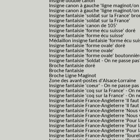
Insigne double canon
Insigne canon à gauche 'ligne maginot/o
Insigne canon à gauche 'ligne maginot/o
Insigne fantaisie 'soldat sur la France' br
Insigne fantaisie 'soldat sur la France'
Insigne fantaisie 'canon de 105'
Insigne fantaisie 'forme écu suisse' doré
Insigne fantaisie 'forme écu suisse'
Médaillon insigne fantaisie 'forme écu sui
Insigne fantaisie 'forme ovale' doré
Insigne fantaisie 'forme ovale'
Insigne fantaisie 'forme ovale' boutonnièr
Insigne fantaisie 'Soldat - On ne passe pas
Broche fantaisie doré
Broche fantaisie
Broche Ligne Maginot
Zone des avant-postes d'Alsace-Lorraine
Insigne fantaisie 'coeur' - On ne passe pas
Insigne fantaisie 'coq sur la France' - On 
Insigne fantaisie 'coq sur la France' - On 
Insigne fantaisie France-Angleterre 'Il faut 
Insigne fantaisie France-Angleterre 'Il faut 
Insigne fantaisie France-Angleterre 'Nous
Insigne fantaisie France-Angleterre 'Nous
Insigne fantaisie France-Angleterre 'Pour la
Insigne fantaisie France-Angleterre 'Pour la
Insigne fantaisie France-Angleterre 'Pour l
Insigne fantaisie France-Angleterre 'Toure