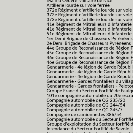
Main d'Oeuvre Militaire de Nice
Artillerie lourde sur voie ferrée
372e Régiment d'artillerie lourde sur voie
373e Régiment d'artillerie lourde sur voie
373e Régiment d'artillerie lourde sur voie f
41e Régiment de Mitrailleurs d'Infanterie
41e Régiment de Mitrailleurs d'Infanterie
51e Régiment de Mitrailleurs d'Infanterie
1er Demi Brigade de Chasseurs Pyrénéens
2e Demi Brigade de Chasseurs Pyrénéens
44e Groupe de Reconaissance de Région Fo
45e Groupe de Reconaissance de Région Fo
46e Groupe de Reconaissance de Région Fo
46e Groupe de Reconaissance de Région F
Gendarmerie - 4e légion de Garde Républ
Gendarmerie - 4e légion de Garde Républic
Gendarmerie - 4e légion de Garde Républic
Gendarmerie - Gardes frontaliers du villa
Gendarmerie - Gardes frontaliers - Pelot
Groupe Franc du Secteur Fortifié de Fau
101e compagnie automobile du 20e escra
Compagnie automobile de QG 235/20
Compagnie automobile de QG 244/54
Compagnie automobile de QG 345/7
Compagnie de camionnettes 386/54
Compagnie automobile du Secteur Fortifi
Groupe d'exploitation du Secteur fortifié 
Intendance du Secteur Fortifié de Savoie