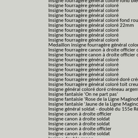
Insigne fourragère général coloré fond bl
Insigne fourragère général coloré
Insigne fourragère général coloré
Insigne fourragère général coloré
Insigne fourragère général coloré fond r
Insigne fourragère général coloré 22mm
Insigne fourragère général coloré
Insigne fourragère général coloré
Insigne fourragère général coloré
Medaillon insigne fourragère général colo
Insigne fourragère canon à droite officie
Insigne fourragère canon à droite officie
Insigne fourragère général coloré
Insigne fourragère général coloré
Insigne fourragère général coloré
Insigne fourragère général coloré
Insigne fourragère général coloré doré cr
Insigne fourragère général coloré toit cre
Insigne général coloré doré créneau argen
Insigne fantaisie 'On ne part pas'
Insigne fantaisie 'Rose de la Ligne Maginot
Insigne fantaisie 'Jaune de la Ligne Magino
Insigne général soldat - doublé du 155e R
Insigne canon à droite officier
Insigne canon à droite soldat
Insigne canon à droite soldat
Insigne canon à droite officier
Insigne canon à droite soldat