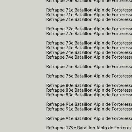
Refrappe 70e Bataillon Alpin de Forteresse
BAF SES B.A.F. S.E.S.)
Refrappe 71e Bataillon Alpin de Fortere
Refrappe 71e Bataillon Alpin de Fortere
Refrappe 71e Bataillon Alpin de Forteresse
BAF SES B.A.F. S.E.S.)
Refrappe 72e Bataillon Alpin de Forteres
Refrappe 72e Bataillon Alpin de Forteresse
BAF SES B.A.F. S.E.S.)
Refrappe 73e Bataillon Alpin de Forteres
Refrappe 74e Bataillon Alpin de Forteress
Refrappe 74e Bataillon Alpin de Forteress
Refrappe 74e Bataillon Alpin de Forteresse
BAF SES B.A.F. S.E.S.)
Refrappe 75e Bataillon Alpin de Forteresse
BAF SES B.A.F. S.E.S.)
Refrappe 76e Bataillon Alpin de Forteresse
BAF SES B.A.F. S.E.S.)
Refrappe 80e Bataillon Alpin de Forteres
Refrappe 83e Bataillon Alpin de Forteres
Refrappe 83e Bataillon Alpin de Forteresse
BAF SES B.A.F. S.E.S.)
Refrappe 91e Bataillon Alpin de Forteres
Refrappe 91e Bataillon Alpin de Forteresse
BAF SES B.A.F. S.E.S.)
Refrappe 91e Bataillon Alpin de Forteresse
BAF SES B.A.F. S.E.S.)
Refrappe 179e Bataillon Alpin de Fortere