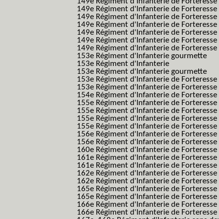
149e Régiment d'Infanterie de Forteresse
149e Régiment d'Infanterie de Forteresse
149e Régiment d'Infanterie de Forteresse 
149e Régiment d'Infanterie de Forteresse f
149e Régiment d'Infanterie de Forteress
149e Régiment d'Infanterie de Forteress
149e Régiment d'Infanterie de Forteresse 2
153e Régiment d'Infanterie gourmette
153e Régiment d'Infanterie
153e Régiment d'Infanterie gourmette
153e Régiment d'Infanterie de Forteresse
153e Régiment d'Infanterie de Forteresse
154e Régiment d'Infanterie de Forteresse
155e Régiment d'Infanterie de Forteresse 
155e Régiment d'Infanterie de Forteresse
155e Régiment d'Infanterie de Forteress
155e Régiment d'Infanterie de Forteress
156e Régiment d'Infanterie de Forteresse
156e Régiment d'Infanterie de Forteresse 
160e Régiment d'Infanterie de Forteresse 
161e Régiment d'Infanterie de Forteresse
161e Régiment d'Infanterie de Forteresse 
162e Régiment d'Infanterie de Forteresse
162e Régiment d'Infanterie de Forteress
165e Régiment d'Infanterie de Forteresse
165e Régiment d'Infanterie de Forteresse
166e Régiment d'Infanterie de Forteresse
166e Régiment d'Infanterie de Forteresse