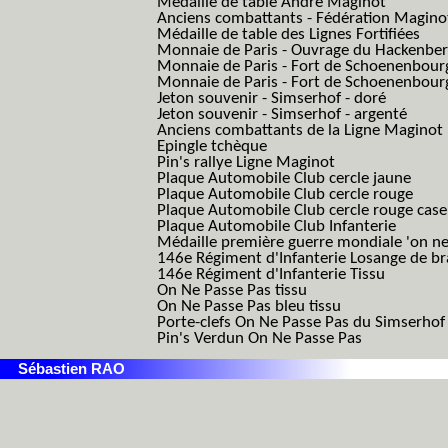
Médaille de table André Maginot
Anciens combattants - Fédération Magino
Médaille de table des Lignes Fortifiées
Monnaie de Paris - Ouvrage du Hackenbe
Monnaie de Paris - Fort de Schoenenbour
Monnaie de Paris - Fort de Schoenenbour
Jeton souvenir - Simserhof - doré
Jeton souvenir - Simserhof - argenté
Anciens combattants de la Ligne Maginot
Epingle tchèque
Pin's rallye Ligne Maginot
Plaque Automobile Club cercle jaune
Plaque Automobile Club cercle rouge
Plaque Automobile Club cercle rouge cas
Plaque Automobile Club Infanterie
Médaille première guerre mondiale 'on ne
146e Régiment d'Infanterie Losange de b
146e Régiment d'Infanterie Tissu
On Ne Passe Pas tissu
On Ne Passe Pas bleu tissu
Porte-clefs On Ne Passe Pas du Simserhof
Pin's Verdun On Ne Passe Pas
Sébastien RAO