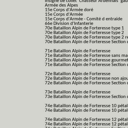
Insigne de collet 'Chasseur Ardennais' ga
Armée des Alpes
15e Corps d'Armée doré
15e Corps d'Armée
15e Corps d'Armée - Comité d entraide
66e Division d'Infanterie
70e Bataillon Alpin de Forteresse type 1
(
70e Bataillon Alpin de Forteresse type 2
(
70e Bataillon Alpin de Forteresse type 2 
70e Bataillon Alpin de Forteresse Section 
B.A.F. S.E.S.)
71e Bataillon Alpin de Forteresse
(71eme 7
71e Bataillon Alpin de Forteresse sans 
71e Bataillon Alpin de Forteresse gourme
71e Bataillon Alpin de Forteresse Section 
B.A.F. S.E.S.)
72e Bataillon Alpin de Forteresse
(72eme 7
72e Bataillon Alpin de Forteresse non ajo
72e Bataillon Alpin de Forteresse Section 
B.A.F. S.E.S.)
73e Bataillon Alpin de Forteresse
(73eme 7
73e Bataillon Alpin de Forteresse Section 
B.A.F. S.E.S.)
74e Bataillon Alpin de Forteresse 10 péta
74e Bataillon Alpin de Forteresse 10 pétal
B.A.F.)
74e Bataillon Alpin de Forteresse 12 péta
74e Bataillon Alpin de Forteresse 12 pét