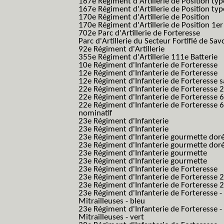
167e Régiment d'Artillerie de Position typ
167e Régiment d'Artillerie de Position typ
170e Régiment d'Artillerie de Position
170e Régiment d'Artillerie de Position 1e
702e Parc d'Artillerie de Forteresse
Parc d'Artillerie du Secteur Fortifié de Sav
92e Régiment d'Artillerie
355e Régiment d'Artillerie 111e Batterie
10e Régiment d'Infanterie de Forteresse
12e Régiment d'Infanterie de Forteresse
12e Régiment d'Infanterie de Forteresse s
22e Régiment d'Infanterie de Forteresse 2
22e Régiment d'Infanterie de Forteresse 
22e Régiment d'Infanterie de Forteresse 
nominatif
23e Régiment d'Infanterie
23e Régiment d'Infanterie
23e Régiment d'Infanterie gourmette dor
23e Régiment d'Infanterie gourmette dor
23e Régiment d'Infanterie gourmette
23e Régiment d'Infanterie gourmette
23e Régiment d'Infanterie de Forteresse
23e Régiment d'Infanterie de Forteresse 2
23e Régiment d'Infanterie de Forteresse 2
23e Régiment d'Infanterie de Forteresse -
Mitrailleuses - bleu
23e Régiment d'Infanterie de Forteresse -
Mitrailleuses - vert