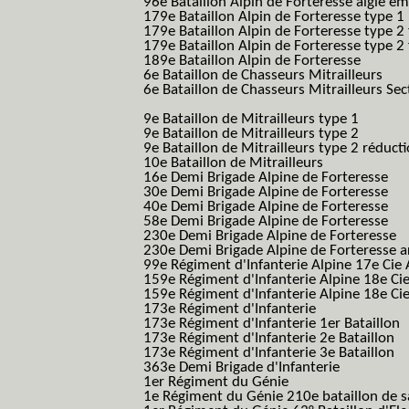
96e Bataillon Alpin de Forteresse aigle ém
179e Bataillon Alpin de Forteresse type 1
179e Bataillon Alpin de Forteresse type 2
179e Bataillon Alpin de Forteresse type 2
189e Bataillon Alpin de Forteresse
(189em
6e Bataillon de Chasseurs Mitrailleurs
(6e
6e Bataillon de Chasseurs Mitrailleurs Sec
B.C.M.)
9e Bataillon de Mitrailleurs type 1
9e Bataillon de Mitrailleurs type 2
9e Bataillon de Mitrailleurs type 2 réduct
10e Bataillon de Mitrailleurs
16e Demi Brigade Alpine de Forteresse
(1
30e Demi Brigade Alpine de Forteresse
(3
40e Demi Brigade Alpine de Forteresse
(4
58e Demi Brigade Alpine de Forteresse
(5
230e Demi Brigade Alpine de Forteresse
(
230e Demi Brigade Alpine de Forteresse 
99e Régiment d'Infanterie Alpine 17e Cie
159e Régiment d'Infanterie Alpine 18e Ci
159e Régiment d'Infanterie Alpine 18e Ci
173e Régiment d'Infanterie
173e Régiment d'Infanterie 1er Bataillon
173e Régiment d'Infanterie 2e Bataillon
173e Régiment d'Infanterie 3e Bataillon
363e Demi Brigade d'Infanterie
1er Régiment du Génie
1e Régiment du Génie 210e bataillon de 