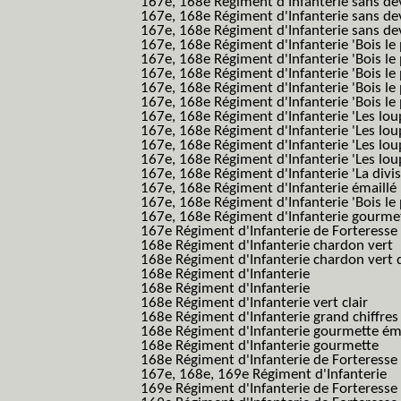
167e, 168e Régiment d'Infanterie sans de
167e, 168e Régiment d'Infanterie sans dev
167e, 168e Régiment d'Infanterie sans dev
167e, 168e Régiment d'Infanterie 'Bois le 
167e, 168e Régiment d'Infanterie 'Bois le 
167e, 168e Régiment d'Infanterie 'Bois le 
167e, 168e Régiment d'Infanterie 'Bois le
167e, 168e Régiment d'Infanterie 'Bois le 
167e, 168e Régiment d'Infanterie 'Les lou
167e, 168e Régiment d'Infanterie 'Les lou
167e, 168e Régiment d'Infanterie 'Les lou
167e, 168e Régiment d'Infanterie 'Les lou
167e, 168e Régiment d'Infanterie 'La divis
167e, 168e Régiment d'Infanterie émaillé
167e, 168e Régiment d'Infanterie 'Bois le
167e, 168e Régiment d'Infanterie gourmett
167e Régiment d'Infanterie de Forteresse 
168e Régiment d'Infanterie chardon vert
168e Régiment d'Infanterie chardon vert 
168e Régiment d'Infanterie
168e Régiment d'Infanterie
168e Régiment d'Infanterie vert clair
168e Régiment d'Infanterie grand chiffres
168e Régiment d'Infanterie gourmette ém
168e Régiment d'Infanterie gourmette
168e Régiment d'Infanterie de Forteresse
167e, 168e, 169e Régiment d'Infanterie
169e Régiment d'Infanterie de Forteresse