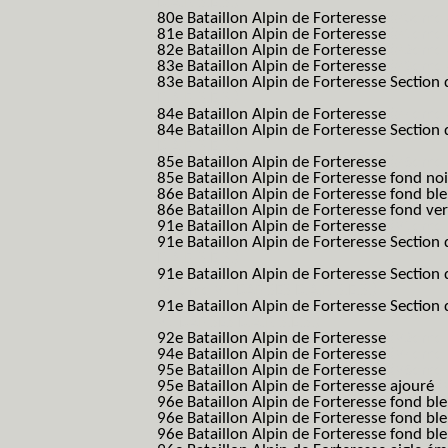
B.A.F. S.E.S.)
80e Bataillon Alpin de Forteresse
(80eme 8
81e Bataillon Alpin de Forteresse
(81eme 8
82e Bataillon Alpin de Forteresse
(82eme 8
83e Bataillon Alpin de Forteresse
(83eme 8
83e Bataillon Alpin de Forteresse Section 
B.A.F. S.E.S.)
84e Bataillon Alpin de Forteresse
(84eme 8
84e Bataillon Alpin de Forteresse Section 
B.A.F. S.E.S.)
85e Bataillon Alpin de Forteresse
(85eme 8
85e Bataillon Alpin de Forteresse fond no
86e Bataillon Alpin de Forteresse fond bl
86e Bataillon Alpin de Forteresse fond ve
91e Bataillon Alpin de Forteresse
(91eme 9
91e Bataillon Alpin de Forteresse Section 
B.A.F. S.E.S.)
91e Bataillon Alpin de Forteresse Section 
(91eme 91 BAF SES B.A.F. S.E.S.)
91e Bataillon Alpin de Forteresse Section
91 BAF SES B.A.F. S.E.S.)
92e Bataillon Alpin de Forteresse
(92eme 9
94e Bataillon Alpin de Forteresse
(94eme 9
95e Bataillon Alpin de Forteresse
(95eme 9
95e Bataillon Alpin de Forteresse ajouré
(
96e Bataillon Alpin de Forteresse fond ble
96e Bataillon Alpin de Forteresse fond bl
96e Bataillon Alpin de Forteresse fond bl