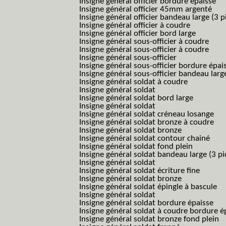
Insigne général officier bordure épaisse
Insigne général officier 45mm argenté
Insigne général officier bandeau large (3 p
Insigne général officier à coudre
Insigne général officier bord large
Insigne général sous-officier à coudre
Insigne général sous-officier à coudre
Insigne général sous-officier
Insigne général sous-officier bordure épai
Insigne général sous-officier bandeau larg
Insigne général soldat à coudre
Insigne général soldat
Insigne général soldat bord large
Insigne général soldat
Insigne général soldat créneau losange
Insigne général soldat bronze à coudre
Insigne général soldat bronze
Insigne général soldat contour chainé
Insigne général soldat fond plein
Insigne général soldat bandeau large (3 pi
Insigne général soldat
Insigne général soldat écriture fine
Insigne général soldat bronze
Insigne général soldat épingle à bascule
Insigne général soldat
Insigne général soldat bordure épaisse
Insigne général soldat à coudre bordure é
Insigne général soldat bronze fond plein