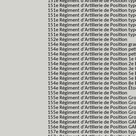
151e Régiment d'Artillerie de Position ty
151e Régiment d'Artillerie de Position ty
151e Régiment d'Artillerie de Position typ
151e Régiment d'Artillerie de Position typ
151e Régiment d'Artillerie de Position ty
151e Régiment d'Artillerie de Position ty
151e Régiment d'Artillerie de Position ty
151e Régiment d'Artillerie de Position typ
152e Régiment d'Artillerie de Position
154e Régiment d'Artillerie de Position g
154e Régiment d'Artillerie de Position pe
154e Régiment d'Artillerie de Position pe
154e Régiment d'Artillerie de Position 1e
154e Régiment d'Artillerie de Position 2e 
154e Régiment d'Artillerie de Position 3e
154e Régiment d'Artillerie de Position 5e 
154e Régiment d'Artillerie de Position 5e 
154e Régiment d'Artillerie de Position 8e 
154e Régiment d'Artillerie de Position Éto
155e Régiment d'Artillerie de Position
155e Régiment d'Artillerie de Position G
155e Régiment d'Artillerie de Position G
155e Régiment d'Artillerie de Position G
155e Régiment d'Artillerie de Position G
155e Régiment d'Artillerie de Position Gr
156e Régiment d'Artillerie de Position GA
156e Régiment d'Artillerie de Position GAF
157e Régiment d'Artillerie de Position typ