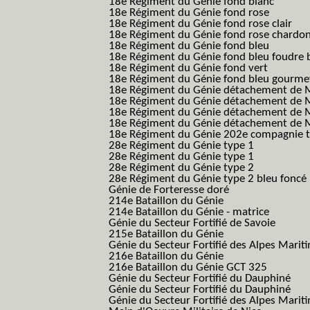
18e Régiment du Génie fond blanc
18e Régiment du Génie fond rose
18e Régiment du Génie fond rose clair
18e Régiment du Génie fond rose chardon
18e Régiment du Génie fond bleu
18e Régiment du Génie fond bleu foudre b
18e Régiment du Génie fond vert
18e Régiment du Génie fond bleu gourme
18e Régiment du Génie détachement de M
18e Régiment du Génie détachement de M
18e Régiment du Génie détachement de Me
18e Régiment du Génie détachement de Me
18e Régiment du Génie 202e compagnie t
28e Régiment du Génie type 1
28e Régiment du Génie type 1
28e Régiment du Génie type 2
28e Régiment du Génie type 2 bleu foncé
Génie de Forteresse doré
214e Bataillon du Génie
214e Bataillon du Génie - matrice
Génie du Secteur Fortifié de Savoie
215e Bataillon du Génie
Génie du Secteur Fortifié des Alpes Marit
216e Bataillon du Génie
216e Bataillon du Génie GCT 325
Génie du Secteur Fortifié du Dauphiné
Génie du Secteur Fortifié du Dauphiné
Génie du Secteur Fortifié des Alpes Marit