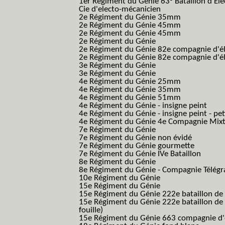
1er Régiment du Génie 63° Bataillon d'Ele
Cie d'electo-mécanicien
2e Régiment du Génie 35mm
2e Régiment du Génie 45mm
2e Régiment du Génie 45mm
2e Régiment du Génie
2e Régiment du Génie 82e compagnie d'él
2e Régiment du Génie 82e compagnie d'él
3e Régiment du Génie
3e Régiment du Génie
4e Régiment du Génie 25mm
4e Régiment du Génie 35mm
4e Régiment du Génie 51mm
4e Régiment du Génie - insigne peint
4e Régiment du Génie - insigne peint - pe
4e Régiment du Génie 4e Compagnie Mix
7e Régiment du Génie
7e Régiment du Génie non évidé
7e Régiment du Génie gourmette
7e Régiment du Génie IVe Bataillon
8e Régiment du Génie
8e Régiment du Génie - Compagnie Télégr
10e Régiment du Génie
15e Régiment du Génie
15e Régiment du Génie 222e bataillon de
15e Régiment du Génie 222e bataillon de 
fouille)
15e Régiment du Génie 663 compagnie d'e