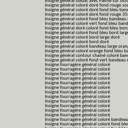
Insigne général soldat avec Palme sur tiss
Insigne général coloré doré fond rouge 
Insigne général coloré doré fond bleu b
Insigne général coloré doré fond rouge 
Insigne général coloré fond bleu bandea
Insigne général coloré vert fond bleu b
Insigne général doré coloré fond bleu bord
Insigne général coloré fond bleu bord larg
Insigne général coloré bord large doré
Insigne général coloré bord doré
Insigne général coloré bandeau large oran
Insigne général coloré orange fond bleu
Insigne général contour chainé coloré ba
Insigne général coloré fond vert bandeau 
Insigne fourragère général coloré
Insigne fourragère général coloré
Insigne fourragère général coloré
Insigne fourragère général coloré
Insigne fourragère général coloré
Insigne fourragère général coloré
Insigne fourragère général coloré
Insigne fourragère général coloré
Insigne fourragère général coloré
Insigne fourragère général coloré
Insigne fourragère général coloré
Insigne fourragère général coloré
Insigne fourragère général coloré bandea
Insigne fourragère général coloré fond b