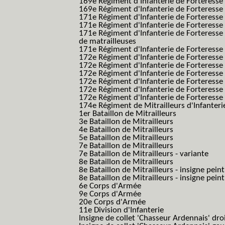
169e Régiment d'Infanterie de Forteresse
169e Régiment d'Infanterie de Forteresse 
171e Régiment d'Infanterie de Forteresse
171e Régiment d'Infanterie de Forteresse
171e Régiment d'Infanterie de Forteresse
de matrailleuses
171e Régiment d'Infanterie de Forteresse 
172e Régiment d'Infanterie de Forteresse
172e Régiment d'Infanterie de Forteresse
172e Régiment d'Infanterie de Forteress
172e Régiment d'Infanterie de Forteress
172e Régiment d'Infanterie de Forteresse 
172e Régiment d'Infanterie de Forteresse 
174e Régiment de Mitrailleurs d'Infanterie
1er Bataillon de Mitrailleurs
3e Bataillon de Mitrailleurs
4e Bataillon de Mitrailleurs
5e Bataillon de Mitrailleurs
7e Bataillon de Mitrailleurs
7e Bataillon de Mitrailleurs - variante
8e Bataillon de Mitrailleurs
8e Bataillon de Mitrailleurs - insigne peint
8e Bataillon de Mitrailleurs - insigne pein
6e Corps d'Armée
9e Corps d'Armée
20e Corps d'Armée
11e Division d'Infanterie
Insigne de collet 'Chasseur Ardennais' dro