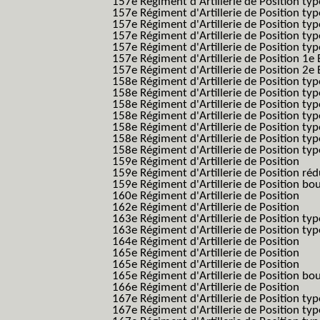
157e Régiment d'Artillerie de Position typ
157e Régiment d'Artillerie de Position ty
157e Régiment d'Artillerie de Position typ
157e Régiment d'Artillerie de Position type
157e Régiment d'Artillerie de Position typ
157e Régiment d'Artillerie de Position 1e 
157e Régiment d'Artillerie de Position 2e
158e Régiment d'Artillerie de Position typ
158e Régiment d'Artillerie de Position typ
158e Régiment d'Artillerie de Position typ
158e Régiment d'Artillerie de Position typ
158e Régiment d'Artillerie de Position ty
158e Régiment d'Artillerie de Position type
158e Régiment d'Artillerie de Position type
159e Régiment d'Artillerie de Position
159e Régiment d'Artillerie de Position réd
159e Régiment d'Artillerie de Position bo
160e Régiment d'Artillerie de Position
162e Régiment d'Artillerie de Position
163e Régiment d'Artillerie de Position typ
163e Régiment d'Artillerie de Position typ
164e Régiment d'Artillerie de Position
165e Régiment d'Artillerie de Position
165e Régiment d'Artillerie de Position
165e Régiment d'Artillerie de Position bo
166e Régiment d'Artillerie de Position
167e Régiment d'Artillerie de Position typ
167e Régiment d'Artillerie de Position typ