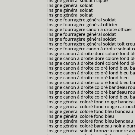
Insigne général soldat frappé
Insigne général soldat
Insigne général soldat
Insigne général soldat
Insigne fourragère général soldat
Insigne fourragère général officier
Insigne fourragère canon à droite officier
Insigne fourragère général soldat
Insigne fourragère général soldat
Insigne fourragère général soldat toit cre
Insigne fourragère canon à droite soldat
Insigne canon à droite doré coloré fond b
Insigne canon à droite doré coloré fond 
Insigne canon à droite doré coloré fond b
Insigne canon à droite coloré fond bleu b
Insigne canon à droite coloré fond bleu ba
Insigne canon à droite coloré fond bleu
Insigne canon à droite coloré fond bleu 
Insigne canon à droite coloré bandeau rou
Insigne canon à droite coloré bandeau ro
Insigne canon à droite coloré fond bleu 
Insigne général coloré fond rouge bandea
Insigne général coloré fond rouge cartouc
Insigne général coloré fond bleu bandeau 
Insigne général coloré fond bleu
Insigne général coloré fond bleu bandeau 
Insigne général coloré bandeau noir ajour
Insigne général soldat bronze à coudre ave