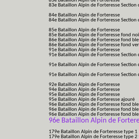
83e Bataillon Alpin de Forteresse
(83eme 8
83e Bataillon Alpin de Forteresse Section 
B.A.F. S.E.S.)
84e Bataillon Alpin de Forteresse
(84eme 8
84e Bataillon Alpin de Forteresse Section 
B.A.F. S.E.S.)
85e Bataillon Alpin de Forteresse
(85eme 8
85e Bataillon Alpin de Forteresse fond no
86e Bataillon Alpin de Forteresse fond bl
86e Bataillon Alpin de Forteresse fond ve
91e Bataillon Alpin de Forteresse
(91eme 9
91e Bataillon Alpin de Forteresse Section 
B.A.F. S.E.S.)
91e Bataillon Alpin de Forteresse Section 
(91eme 91 BAF SES B.A.F. S.E.S.)
91e Bataillon Alpin de Forteresse Section
91 BAF SES B.A.F. S.E.S.)
92e Bataillon Alpin de Forteresse
(92eme 9
94e Bataillon Alpin de Forteresse
(94eme 9
95e Bataillon Alpin de Forteresse
(95eme 9
95e Bataillon Alpin de Forteresse ajouré
(
96e Bataillon Alpin de Forteresse fond ble
96e Bataillon Alpin de Forteresse fond bl
96e Bataillon Alpin de Forteresse fond bl
96e Bataillon Alpin de Fortere
B.A.F.)
179e Bataillon Alpin de Forteresse type 1
179e Bataillon Alpin de Forteresse type 2