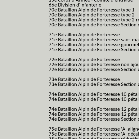
15e Corps d'Armée - Comité d entraide
66e Division d'Infanterie
70e Bataillon Alpin de Forteresse type 1
(
70e Bataillon Alpin de Forteresse type 2
(
70e Bataillon Alpin de Forteresse type 2 
70e Bataillon Alpin de Forteresse Section 
B.A.F. S.E.S.)
71e Bataillon Alpin de Forteresse
(71eme 7
71e Bataillon Alpin de Forteresse sans 
71e Bataillon Alpin de Forteresse gourme
71e Bataillon Alpin de Forteresse Section 
B.A.F. S.E.S.)
72e Bataillon Alpin de Forteresse
(72eme 7
72e Bataillon Alpin de Forteresse non ajo
72e Bataillon Alpin de Forteresse Section 
B.A.F. S.E.S.)
73e Bataillon Alpin de Forteresse
(73eme 7
73e Bataillon Alpin de Forteresse Section 
B.A.F. S.E.S.)
74e Bataillon Alpin de Forteresse 10 péta
74e Bataillon Alpin de Forteresse 10 pétal
B.A.F.)
74e Bataillon Alpin de Forteresse 12 péta
74e Bataillon Alpin de Forteresse 12 pét
74e Bataillon Alpin de Forteresse Section 
B.A.F. S.E.S.)
75e Bataillon Alpin de Forteresse 'A' alig
75e Bataillon Alpin de Forteresse 'A' déca