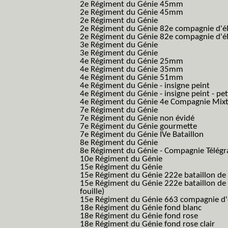
2e Régiment du Génie 45mm
2e Régiment du Génie 45mm
2e Régiment du Génie
2e Régiment du Génie 82e compagnie d'él
2e Régiment du Génie 82e compagnie d'él
3e Régiment du Génie
3e Régiment du Génie
4e Régiment du Génie 25mm
4e Régiment du Génie 35mm
4e Régiment du Génie 51mm
4e Régiment du Génie - insigne peint
4e Régiment du Génie - insigne peint - pe
4e Régiment du Génie 4e Compagnie Mix
7e Régiment du Génie
7e Régiment du Génie non évidé
7e Régiment du Génie gourmette
7e Régiment du Génie IVe Bataillon
8e Régiment du Génie
8e Régiment du Génie - Compagnie Télégr
10e Régiment du Génie
15e Régiment du Génie
15e Régiment du Génie 222e bataillon de
15e Régiment du Génie 222e bataillon de 
fouille)
15e Régiment du Génie 663 compagnie d'e
18e Régiment du Génie fond blanc
18e Régiment du Génie fond rose
18e Régiment du Génie fond rose clair