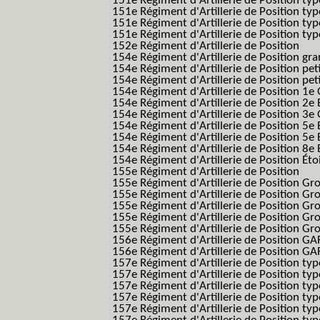
151e Régiment d'Artillerie de Position ty
151e Régiment d'Artillerie de Position ty
151e Régiment d'Artillerie de Position ty
151e Régiment d'Artillerie de Position typ
152e Régiment d'Artillerie de Position
154e Régiment d'Artillerie de Position g
154e Régiment d'Artillerie de Position pe
154e Régiment d'Artillerie de Position pe
154e Régiment d'Artillerie de Position 1e
154e Régiment d'Artillerie de Position 2e 
154e Régiment d'Artillerie de Position 3e
154e Régiment d'Artillerie de Position 5e 
154e Régiment d'Artillerie de Position 5e 
154e Régiment d'Artillerie de Position 8e 
154e Régiment d'Artillerie de Position Éto
155e Régiment d'Artillerie de Position
155e Régiment d'Artillerie de Position G
155e Régiment d'Artillerie de Position G
155e Régiment d'Artillerie de Position G
155e Régiment d'Artillerie de Position G
155e Régiment d'Artillerie de Position Gr
156e Régiment d'Artillerie de Position GA
156e Régiment d'Artillerie de Position GAF
157e Régiment d'Artillerie de Position typ
157e Régiment d'Artillerie de Position typ
157e Régiment d'Artillerie de Position ty
157e Régiment d'Artillerie de Position typ
157e Régiment d'Artillerie de Position type