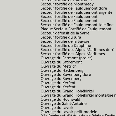
Secteur fortifié des Ardennes
Secteur fortifié de Montmedy
Secteur fortifié de Faulquemont doré
Secteur fortifié de Faulquemont argenté
Secteur fortifié de Faulquemont
Secteur fortifié de Faulquemont
Secteur fortifié de Faulquemont tole fine
Plaque Secteur Fortifié de Faulquemont
Secteur défensif de la Sarre
Secteur fortifié du Jura
Secteur fortifié de la Savoie
Secteur fortifié du Dauphiné
Secteur fortifié des Alpes-Maritimes doré
Secteur fortifié des Alpes-Maritimes
Ouvrage du Fermont (projet)
Ouvrage du Latiremont
Ouvrage du Metrich
Ouvrage du Hackenberg
Ouvrage du Bovenberg doré
Ouvrage du Bovenberg
Ouvrage du Kerfent
Ouvrage du Kerfent
Ouvrage du Grand Hohékirkel
Ouvrage du Grand Hohékirkel montagne n
Ouvrage du Hochwald
Ouvrage de Saint-Antoine
Ouvrage du Lavoir
Ouvrage du Lavoir petit modèle