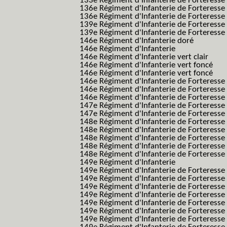
133e Régiment d'Infanterie de Forteresse
136e Régiment d'Infanterie de Forteresse
136e Régiment d'Infanterie de Forteresse t
139e Régiment d'Infanterie de Forteresse 
139e Régiment d'Infanterie de Forteresse 
146e Régiment d'Infanterie doré
146e Régiment d'Infanterie
146e Régiment d'Infanterie vert clair
146e Régiment d'Infanterie vert foncé
146e Régiment d'Infanterie vert foncé
146e Régiment d'Infanterie de Forteresse
146e Régiment d'Infanterie de Forteresse
146e Régiment d'Infanterie de Forteresse
147e Régiment d'Infanterie de Forteresse
147e Régiment d'Infanterie de Forteresse
148e Régiment d'Infanterie de Forteresse
148e Régiment d'Infanterie de Forteresse
148e Régiment d'Infanterie de Forteresse
148e Régiment d'Infanterie de Forteresse
148e Régiment d'Infanterie de Forteresse
149e Régiment d'Infanterie
149e Régiment d'Infanterie de Forteresse 
149e Régiment d'Infanterie de Forteresse 
149e Régiment d'Infanterie de Forteresse
149e Régiment d'Infanterie de Forteresse
149e Régiment d'Infanterie de Forteresse
149e Régiment d'Infanterie de Forteresse 
149e Régiment d'Infanterie de Forteresse f