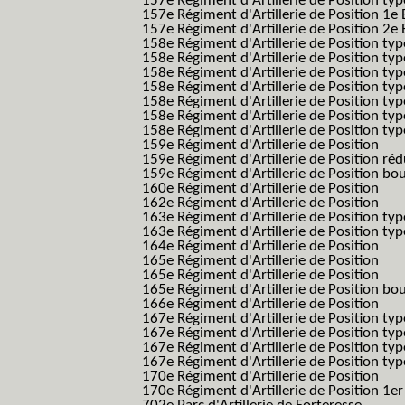
157e Régiment d'Artillerie de Position typ
157e Régiment d'Artillerie de Position 1e 
157e Régiment d'Artillerie de Position 2e
158e Régiment d'Artillerie de Position typ
158e Régiment d'Artillerie de Position typ
158e Régiment d'Artillerie de Position typ
158e Régiment d'Artillerie de Position typ
158e Régiment d'Artillerie de Position ty
158e Régiment d'Artillerie de Position type
158e Régiment d'Artillerie de Position type
159e Régiment d'Artillerie de Position
159e Régiment d'Artillerie de Position réd
159e Régiment d'Artillerie de Position bo
160e Régiment d'Artillerie de Position
162e Régiment d'Artillerie de Position
163e Régiment d'Artillerie de Position typ
163e Régiment d'Artillerie de Position typ
164e Régiment d'Artillerie de Position
165e Régiment d'Artillerie de Position
165e Régiment d'Artillerie de Position
165e Régiment d'Artillerie de Position bo
166e Régiment d'Artillerie de Position
167e Régiment d'Artillerie de Position typ
167e Régiment d'Artillerie de Position typ
167e Régiment d'Artillerie de Position typ
167e Régiment d'Artillerie de Position typ
170e Régiment d'Artillerie de Position
170e Régiment d'Artillerie de Position 1e