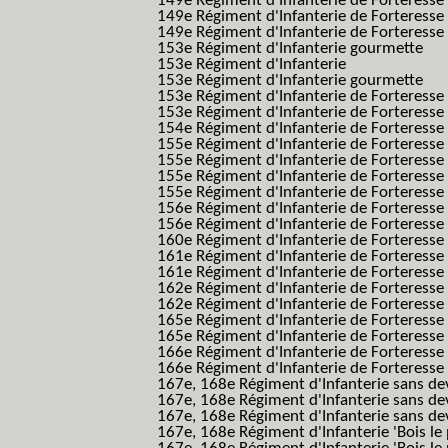
149e Régiment d'Infanterie de Forteress
149e Régiment d'Infanterie de Forteress
149e Régiment d'Infanterie de Forteresse 2
153e Régiment d'Infanterie gourmette
153e Régiment d'Infanterie
153e Régiment d'Infanterie gourmette
153e Régiment d'Infanterie de Forteresse
153e Régiment d'Infanterie de Forteresse
154e Régiment d'Infanterie de Forteresse
155e Régiment d'Infanterie de Forteresse 
155e Régiment d'Infanterie de Forteresse
155e Régiment d'Infanterie de Forteress
155e Régiment d'Infanterie de Forteress
156e Régiment d'Infanterie de Forteresse
156e Régiment d'Infanterie de Forteresse 
160e Régiment d'Infanterie de Forteresse 
161e Régiment d'Infanterie de Forteresse
161e Régiment d'Infanterie de Forteresse 
162e Régiment d'Infanterie de Forteresse
162e Régiment d'Infanterie de Forteress
165e Régiment d'Infanterie de Forteresse
165e Régiment d'Infanterie de Forteresse
166e Régiment d'Infanterie de Forteresse
166e Régiment d'Infanterie de Forteresse
167e, 168e Régiment d'Infanterie sans de
167e, 168e Régiment d'Infanterie sans dev
167e, 168e Régiment d'Infanterie sans dev
167e, 168e Régiment d'Infanterie 'Bois le 