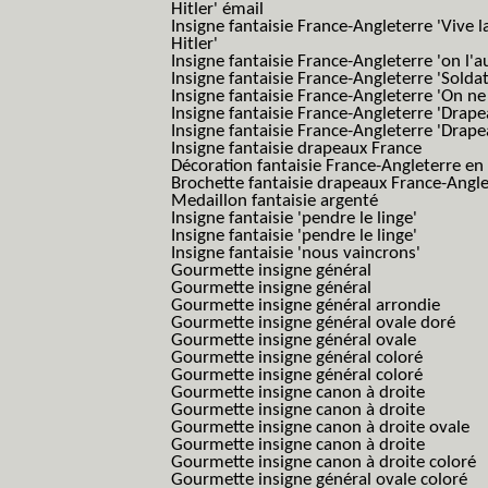
Hitler' émail
Insigne fantaisie France-Angleterre 'Vive 
Hitler'
Insigne fantaisie France-Angleterre 'on l'a
Insigne fantaisie France-Angleterre 'Solda
Insigne fantaisie France-Angleterre 'On ne
Insigne fantaisie France-Angleterre 'Drape
Insigne fantaisie France-Angleterre 'Drape
Insigne fantaisie drapeaux France
Décoration fantaisie France-Angleterre en
Brochette fantaisie drapeaux France-Angl
Medaillon fantaisie argenté
Insigne fantaisie 'pendre le linge'
Insigne fantaisie 'pendre le linge'
Insigne fantaisie 'nous vaincrons'
Gourmette insigne général
Gourmette insigne général
Gourmette insigne général arrondie
Gourmette insigne général ovale doré
Gourmette insigne général ovale
Gourmette insigne général coloré
Gourmette insigne général coloré
Gourmette insigne canon à droite
Gourmette insigne canon à droite
Gourmette insigne canon à droite ovale
Gourmette insigne canon à droite
Gourmette insigne canon à droite coloré
Gourmette insigne général ovale coloré