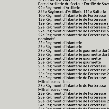
702e Parc d'Artillerie de Forteresse
Parc d'Artillerie du Secteur Fortifié de Sav
92e Régiment d'Artillerie
355e Régiment d'Artillerie 111e Batterie
10e Régiment d'Infanterie de Forteresse
12e Régiment d'Infanterie de Forteresse
12e Régiment d'Infanterie de Forteresse s
22e Régiment d'Infanterie de Forteresse 2
22e Régiment d'Infanterie de Forteresse 
22e Régiment d'Infanterie de Forteresse 
nominatif
23e Régiment d'Infanterie
23e Régiment d'Infanterie
23e Régiment d'Infanterie gourmette dor
23e Régiment d'Infanterie gourmette dor
23e Régiment d'Infanterie gourmette
23e Régiment d'Infanterie gourmette
23e Régiment d'Infanterie de Forteresse
23e Régiment d'Infanterie de Forteresse 2
23e Régiment d'Infanterie de Forteresse 2
23e Régiment d'Infanterie de Forteresse -
Mitrailleuses - bleu
23e Régiment d'Infanterie de Forteresse -
Mitrailleuses - vert
28e Régiment d'Infanterie de Forteresse
28e Régiment d'Infanterie de Forteresse
28e Régiment d'Infanterie de Forteresse 2e
34e Régiment d'Infanterie de Forteresse