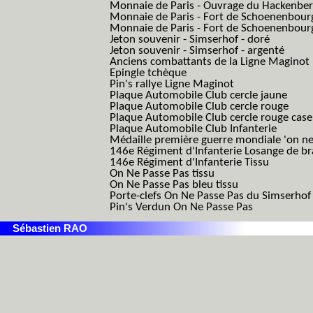
Monnaie de Paris - Ouvrage du Hackenbe
Monnaie de Paris - Fort de Schoenenbour
Monnaie de Paris - Fort de Schoenenbour
Jeton souvenir - Simserhof - doré
Jeton souvenir - Simserhof - argenté
Anciens combattants de la Ligne Maginot
Epingle tchèque
Pin's rallye Ligne Maginot
Plaque Automobile Club cercle jaune
Plaque Automobile Club cercle rouge
Plaque Automobile Club cercle rouge cas
Plaque Automobile Club Infanterie
Médaille première guerre mondiale 'on ne
146e Régiment d'Infanterie Losange de b
146e Régiment d'Infanterie Tissu
On Ne Passe Pas tissu
On Ne Passe Pas bleu tissu
Porte-clefs On Ne Passe Pas du Simserhof
Pin's Verdun On Ne Passe Pas
Sébastien RAO