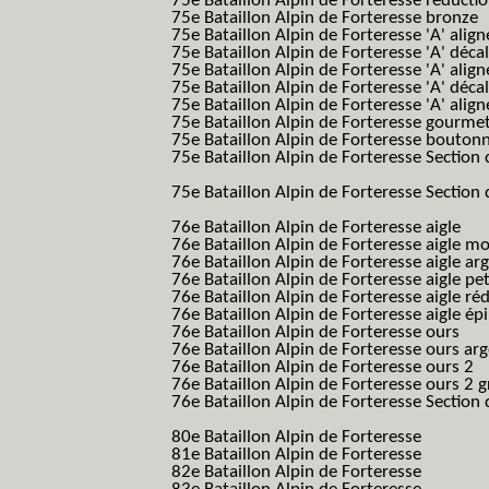
75e Bataillon Alpin de Forteresse réducti
75e Bataillon Alpin de Forteresse bronze
75e Bataillon Alpin de Forteresse 'A' alig
75e Bataillon Alpin de Forteresse 'A' déca
75e Bataillon Alpin de Forteresse 'A' alig
75e Bataillon Alpin de Forteresse 'A' déca
75e Bataillon Alpin de Forteresse 'A' alig
75e Bataillon Alpin de Forteresse gourme
75e Bataillon Alpin de Forteresse bouton
75e Bataillon Alpin de Forteresse Section 
B.A.F. S.E.S.)
75e Bataillon Alpin de Forteresse Section 
B.A.F. S.E.S.)
76e Bataillon Alpin de Forteresse aigle
(76
76e Bataillon Alpin de Forteresse aigle m
76e Bataillon Alpin de Forteresse aigle a
76e Bataillon Alpin de Forteresse aigle p
76e Bataillon Alpin de Forteresse aigle ré
76e Bataillon Alpin de Forteresse aigle ép
76e Bataillon Alpin de Forteresse ours
(76
76e Bataillon Alpin de Forteresse ours ar
76e Bataillon Alpin de Forteresse ours 2
(
76e Bataillon Alpin de Forteresse ours 2 g
76e Bataillon Alpin de Forteresse Section 
B.A.F. S.E.S.)
80e Bataillon Alpin de Forteresse
(80eme 8
81e Bataillon Alpin de Forteresse
(81eme 8
82e Bataillon Alpin de Forteresse
(82eme 8