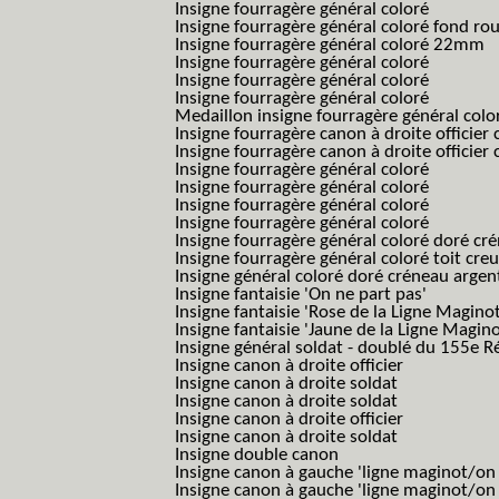
Insigne fourragère général coloré
Insigne fourragère général coloré fond r
Insigne fourragère général coloré 22mm
Insigne fourragère général coloré
Insigne fourragère général coloré
Insigne fourragère général coloré
Medaillon insigne fourragère général colo
Insigne fourragère canon à droite officie
Insigne fourragère canon à droite officie
Insigne fourragère général coloré
Insigne fourragère général coloré
Insigne fourragère général coloré
Insigne fourragère général coloré
Insigne fourragère général coloré doré cr
Insigne fourragère général coloré toit cre
Insigne général coloré doré créneau argen
Insigne fantaisie 'On ne part pas'
Insigne fantaisie 'Rose de la Ligne Maginot
Insigne fantaisie 'Jaune de la Ligne Magino
Insigne général soldat - doublé du 155e R
Insigne canon à droite officier
Insigne canon à droite soldat
Insigne canon à droite soldat
Insigne canon à droite officier
Insigne canon à droite soldat
Insigne double canon
Insigne canon à gauche 'ligne maginot/o
Insigne canon à gauche 'ligne maginot/o