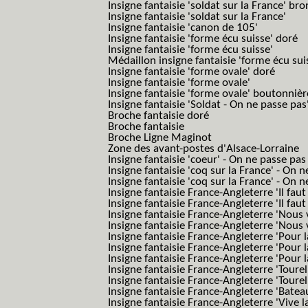
Insigne fantaisie 'soldat sur la France' br
Insigne fantaisie 'soldat sur la France'
Insigne fantaisie 'canon de 105'
Insigne fantaisie 'forme écu suisse' doré
Insigne fantaisie 'forme écu suisse'
Médaillon insigne fantaisie 'forme écu sui
Insigne fantaisie 'forme ovale' doré
Insigne fantaisie 'forme ovale'
Insigne fantaisie 'forme ovale' boutonnièr
Insigne fantaisie 'Soldat - On ne passe pas
Broche fantaisie doré
Broche fantaisie
Broche Ligne Maginot
Zone des avant-postes d'Alsace-Lorraine
Insigne fantaisie 'coeur' - On ne passe pas
Insigne fantaisie 'coq sur la France' - On 
Insigne fantaisie 'coq sur la France' - On 
Insigne fantaisie France-Angleterre 'Il faut 
Insigne fantaisie France-Angleterre 'Il faut 
Insigne fantaisie France-Angleterre 'Nous
Insigne fantaisie France-Angleterre 'Nous
Insigne fantaisie France-Angleterre 'Pour la
Insigne fantaisie France-Angleterre 'Pour la
Insigne fantaisie France-Angleterre 'Pour l
Insigne fantaisie France-Angleterre 'Toure
Insigne fantaisie France-Angleterre 'Tourel
Insigne fantaisie France-Angleterre 'Batea
Insigne fantaisie France-Angleterre 'Vive 