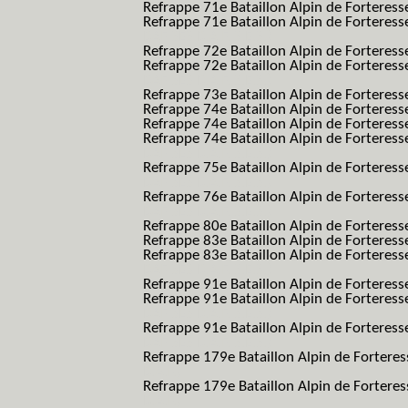
Refrappe 71e Bataillon Alpin de Fortere
Refrappe 71e Bataillon Alpin de Forteresse
BAF SES B.A.F. S.E.S.)
Refrappe 72e Bataillon Alpin de Forteres
Refrappe 72e Bataillon Alpin de Forteresse
BAF SES B.A.F. S.E.S.)
Refrappe 73e Bataillon Alpin de Forteres
Refrappe 74e Bataillon Alpin de Forteress
Refrappe 74e Bataillon Alpin de Forteress
Refrappe 74e Bataillon Alpin de Forteresse
BAF SES B.A.F. S.E.S.)
Refrappe 75e Bataillon Alpin de Forteresse
BAF SES B.A.F. S.E.S.)
Refrappe 76e Bataillon Alpin de Forteresse
BAF SES B.A.F. S.E.S.)
Refrappe 80e Bataillon Alpin de Forteres
Refrappe 83e Bataillon Alpin de Forteres
Refrappe 83e Bataillon Alpin de Forteresse
BAF SES B.A.F. S.E.S.)
Refrappe 91e Bataillon Alpin de Forteres
Refrappe 91e Bataillon Alpin de Forteresse
BAF SES B.A.F. S.E.S.)
Refrappe 91e Bataillon Alpin de Forteresse
BAF SES B.A.F. S.E.S.)
Refrappe 179e Bataillon Alpin de Fortere
B.A.F.)
Refrappe 179e Bataillon Alpin de Fortere
B.A.F.)