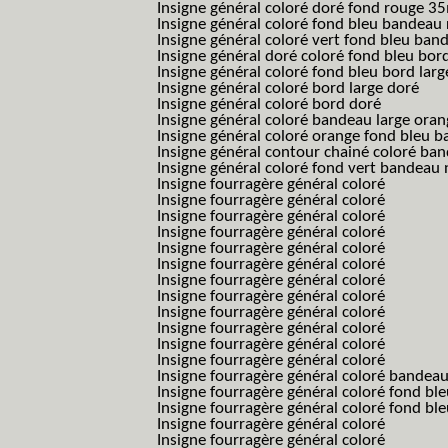
Insigne général coloré doré fond rouge 
Insigne général coloré fond bleu bandea
Insigne général coloré vert fond bleu b
Insigne général doré coloré fond bleu bord
Insigne général coloré fond bleu bord larg
Insigne général coloré bord large doré
Insigne général coloré bord doré
Insigne général coloré bandeau large oran
Insigne général coloré orange fond bleu
Insigne général contour chainé coloré ba
Insigne général coloré fond vert bandeau 
Insigne fourragère général coloré
Insigne fourragère général coloré
Insigne fourragère général coloré
Insigne fourragère général coloré
Insigne fourragère général coloré
Insigne fourragère général coloré
Insigne fourragère général coloré
Insigne fourragère général coloré
Insigne fourragère général coloré
Insigne fourragère général coloré
Insigne fourragère général coloré
Insigne fourragère général coloré
Insigne fourragère général coloré bandea
Insigne fourragère général coloré fond b
Insigne fourragère général coloré fond bl
Insigne fourragère général coloré
Insigne fourragère général coloré