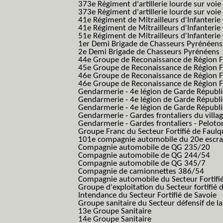
373e Régiment d'artillerie lourde sur voie
373e Régiment d'artillerie lourde sur voie f
41e Régiment de Mitrailleurs d'Infanterie
41e Régiment de Mitrailleurs d'Infanterie
51e Régiment de Mitrailleurs d'Infanterie
1er Demi Brigade de Chasseurs Pyrénéens
2e Demi Brigade de Chasseurs Pyrénéens
44e Groupe de Reconaissance de Région Fo
45e Groupe de Reconaissance de Région Fo
46e Groupe de Reconaissance de Région Fo
46e Groupe de Reconaissance de Région F
Gendarmerie - 4e légion de Garde Républ
Gendarmerie - 4e légion de Garde Républic
Gendarmerie - 4e légion de Garde Républic
Gendarmerie - Gardes frontaliers du villa
Gendarmerie - Gardes frontaliers - Pelot
Groupe Franc du Secteur Fortifié de Fau
101e compagnie automobile du 20e escra
Compagnie automobile de QG 235/20
Compagnie automobile de QG 244/54
Compagnie automobile de QG 345/7
Compagnie de camionnettes 386/54
Compagnie automobile du Secteur Fortifi
Groupe d'exploitation du Secteur fortifié 
Intendance du Secteur Fortifié de Savoie
Groupe sanitaire du Secteur défensif de la
13e Groupe Sanitaire
14e Groupe Sanitaire