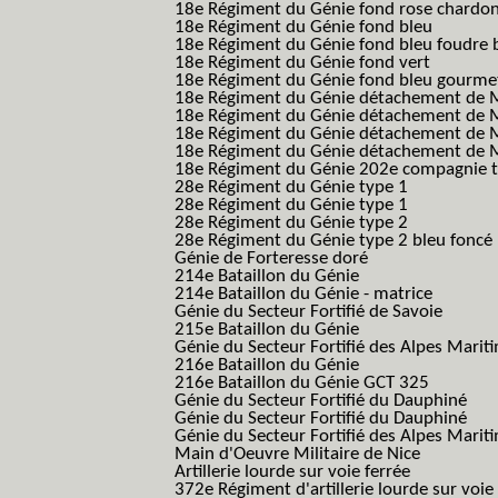
18e Régiment du Génie fond rose chardon
18e Régiment du Génie fond bleu
18e Régiment du Génie fond bleu foudre b
18e Régiment du Génie fond vert
18e Régiment du Génie fond bleu gourme
18e Régiment du Génie détachement de M
18e Régiment du Génie détachement de M
18e Régiment du Génie détachement de Me
18e Régiment du Génie détachement de Me
18e Régiment du Génie 202e compagnie t
28e Régiment du Génie type 1
28e Régiment du Génie type 1
28e Régiment du Génie type 2
28e Régiment du Génie type 2 bleu foncé
Génie de Forteresse doré
214e Bataillon du Génie
214e Bataillon du Génie - matrice
Génie du Secteur Fortifié de Savoie
215e Bataillon du Génie
Génie du Secteur Fortifié des Alpes Marit
216e Bataillon du Génie
216e Bataillon du Génie GCT 325
Génie du Secteur Fortifié du Dauphiné
Génie du Secteur Fortifié du Dauphiné
Génie du Secteur Fortifié des Alpes Marit
Main d'Oeuvre Militaire de Nice
Artillerie lourde sur voie ferrée
372e Régiment d'artillerie lourde sur voie