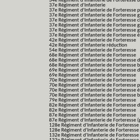
34e Régiment d'Infanterie de Forteresse ba
37e Régiment d'Infanterie
37e Régiment d'Infanterie de Forteresse pe
37e Régiment d'Infanterie de Forteresse g
37e Régiment d'Infanterie de Forteresse 
37e Régiment d'Infanterie de Forteresse 
37e Régiment d'Infanterie de Forteresse 
37e Régiment d'Infanterie de Forteresse é
42e Régiment d'Infanterie de Forteresse
42e Régiment d'Infanterie réduction
54e Régiment d'Infanterie de Forteresse
68e Régiment d'Infanterie de Forteresse
68e Régiment d'Infanterie de Forteresse 
68e Régiment d'Infanterie de Forteresse 
69e Régiment d'Infanterie de Forteresse 
69e Régiment d'Infanterie de Forteresse
70e Régiment d'Infanterie de Forteresse
70e Régiment d'Infanterie de Forteresse 
70e Régiment d'Infanterie de Forteresse é
70e Régiment d'Infanterie de Forteresse 
79e Régiment d'Infanterie de Forteresse
82e Régiment d'Infanterie de Forteresse 
82e Régiment d'Infanterie de Forteresse
87e Régiment d'Infanterie de Forteresse
87e Régiment d'Infanterie de Forteresse (
128e Régiment d'Infanterie de Forteresse
128e Régiment d'Infanterie de Forteresse 
132e Régiment d'Infanterie de Forteresse