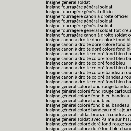
Insigne général soldat
Insigne fourragère général soldat
Insigne fourragère général officier
Insigne fourragère canon à droite officier
Insigne fourragère général soldat
Insigne fourragère général soldat
Insigne fourragère général soldat toit cre
Insigne fourragère canon à droite soldat
Insigne canon à droite doré coloré fond b
Insigne canon à droite doré coloré fond 
Insigne canon à droite doré coloré fond b
Insigne canon à droite coloré fond bleu b
Insigne canon à droite coloré fond bleu ba
Insigne canon à droite coloré fond bleu
Insigne canon à droite coloré fond bleu 
Insigne canon à droite coloré bandeau rou
Insigne canon à droite coloré bandeau ro
Insigne canon à droite coloré fond bleu 
Insigne général coloré fond rouge bandea
Insigne général coloré fond rouge cartouc
Insigne général coloré fond bleu bandeau 
Insigne général coloré fond bleu
Insigne général coloré fond bleu bandeau 
Insigne général coloré bandeau noir ajour
Insigne général soldat bronze à coudre ave
Insigne général soldat avec Palme sur tiss
Insigne général coloré doré fond rouge 
Insigne général coloré doré fond bleu b