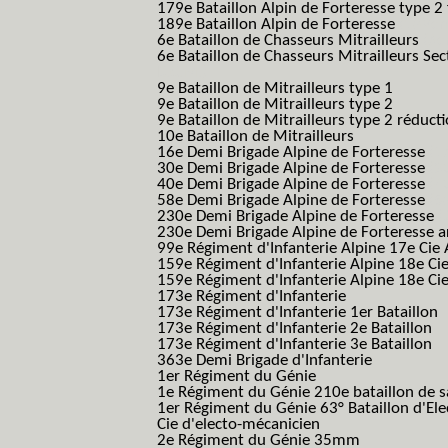
179e Bataillon Alpin de Forteresse type 2
189e Bataillon Alpin de Forteresse
(189em
6e Bataillon de Chasseurs Mitrailleurs
(6e
6e Bataillon de Chasseurs Mitrailleurs Sec
B.C.M.)
9e Bataillon de Mitrailleurs type 1
9e Bataillon de Mitrailleurs type 2
9e Bataillon de Mitrailleurs type 2 réduct
10e Bataillon de Mitrailleurs
16e Demi Brigade Alpine de Forteresse
(1
30e Demi Brigade Alpine de Forteresse
(3
40e Demi Brigade Alpine de Forteresse
(4
58e Demi Brigade Alpine de Forteresse
(5
230e Demi Brigade Alpine de Forteresse
(
230e Demi Brigade Alpine de Forteresse 
99e Régiment d'Infanterie Alpine 17e Cie
159e Régiment d'Infanterie Alpine 18e Ci
159e Régiment d'Infanterie Alpine 18e Ci
173e Régiment d'Infanterie
173e Régiment d'Infanterie 1er Bataillon
173e Régiment d'Infanterie 2e Bataillon
173e Régiment d'Infanterie 3e Bataillon
363e Demi Brigade d'Infanterie
1er Régiment du Génie
1e Régiment du Génie 210e bataillon de 
1er Régiment du Génie 63° Bataillon d'Ele
Cie d'electo-mécanicien
2e Régiment du Génie 35mm