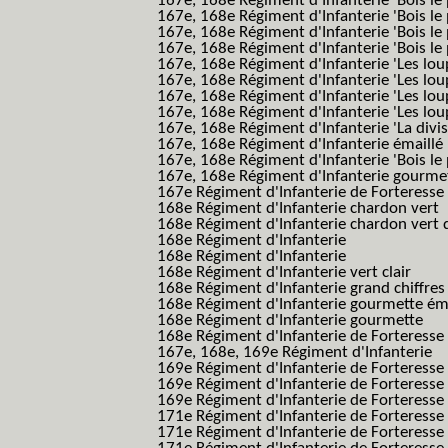
167e, 168e Régiment d'Infanterie 'Bois le 
167e, 168e Régiment d'Infanterie 'Bois le 
167e, 168e Régiment d'Infanterie 'Bois le
167e, 168e Régiment d'Infanterie 'Bois le 
167e, 168e Régiment d'Infanterie 'Les lou
167e, 168e Régiment d'Infanterie 'Les lou
167e, 168e Régiment d'Infanterie 'Les lou
167e, 168e Régiment d'Infanterie 'Les lou
167e, 168e Régiment d'Infanterie 'La divis
167e, 168e Régiment d'Infanterie émaillé
167e, 168e Régiment d'Infanterie 'Bois le
167e, 168e Régiment d'Infanterie gourmett
167e Régiment d'Infanterie de Forteresse 
168e Régiment d'Infanterie chardon vert
168e Régiment d'Infanterie chardon vert 
168e Régiment d'Infanterie
168e Régiment d'Infanterie
168e Régiment d'Infanterie vert clair
168e Régiment d'Infanterie grand chiffres
168e Régiment d'Infanterie gourmette ém
168e Régiment d'Infanterie gourmette
168e Régiment d'Infanterie de Forteresse
167e, 168e, 169e Régiment d'Infanterie
169e Régiment d'Infanterie de Forteresse
169e Régiment d'Infanterie de Forteresse
169e Régiment d'Infanterie de Forteresse 
171e Régiment d'Infanterie de Forteresse
171e Régiment d'Infanterie de Forteresse