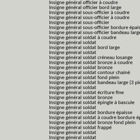
Insigne général officier à coudre
Insigne général officier bord large
Insigne général sous-officier à coudre
Insigne général sous-officier à coudre
Insigne général sous-officier
Insigne général sous-officier bordure épai
Insigne général sous-officier bandeau larg
Insigne général soldat à coudre
Insigne général soldat
Insigne général soldat bord large
Insigne général soldat
Insigne général soldat créneau losange
Insigne général soldat bronze à coudre
Insigne général soldat bronze
Insigne général soldat contour chainé
Insigne général soldat fond plein
Insigne général soldat bandeau large (3 pi
Insigne général soldat
Insigne général soldat écriture fine
Insigne général soldat bronze
Insigne général soldat épingle à bascule
Insigne général soldat
Insigne général soldat bordure épaisse
Insigne général soldat à coudre bordure é
Insigne général soldat bronze fond plein
Insigne général soldat frappé
Insigne général soldat
Insigne général soldat