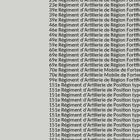
23e Régiment d'Artillerie de Région Fortif
23e Régiment d'Artillerie de Région Fortif
39e Régiment d'Artillerie de Région Fortif
39e Régiment d'Artillerie de Région Forti
39e Régiment d'Artillerie de Région Forti
46e Régiment d'Artillerie de Région Fortifié
46e Régiment d'Artillerie de Région Fortifi
49e Régiment d'Artillerie de Région Fortif
49e Régiment d'Artillerie de Région Forti
59e Régiment d'Artillerie de Région Fortif
60e Régiment d'Artillerie de Région Fortif
69e Régiment d'Artillerie de Région Fortif
69e Régiment d'Artillerie de Région Fortif
69e Régiment d'Artillerie de Région Fortif
70e Régiment d'Artillerie Mobile de Fort
70e Régiment d'Artillerie Mobile de Forte
99e Régiment d'Artillerie de Région Fortifi
151e Régiment d'Artillerie de Position typ
151e Régiment d'Artillerie de Position ty
151e Régiment d'Artillerie de Position ty
151e Régiment d'Artillerie de Position t
151e Régiment d'Artillerie de Position t
151e Régiment d'Artillerie de Position ty
151e Régiment d'Artillerie de Position ty
151e Régiment d'Artillerie de Position ty
151e Régiment d'Artillerie de Position ty
151e Régiment d'Artillerie de Position typ
151e Régiment d'Artillerie de Position typ