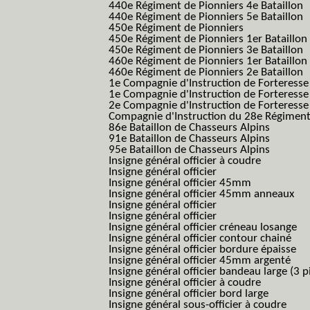
440e Régiment de Pionniers 4e Bataillon
440e Régiment de Pionniers 5e Bataillon
450e Régiment de Pionniers
450e Régiment de Pionniers 1er Bataillon
450e Régiment de Pionniers 3e Bataillon
460e Régiment de Pionniers 1er Bataillon
460e Régiment de Pionniers 2e Bataillon
1e Compagnie d'Instruction de Forteress
1e Compagnie d'Instruction de Forteresse
2e Compagnie d'Instruction de Forteress
Compagnie d'Instruction du 28e Régiment
86e Bataillon de Chasseurs Alpins
91e Bataillon de Chasseurs Alpins
95e Bataillon de Chasseurs Alpins
Insigne général officier à coudre
Insigne général officier
Insigne général officier 45mm
Insigne général officier 45mm anneaux
Insigne général officier
Insigne général officier
Insigne général officier créneau losange
Insigne général officier contour chainé
Insigne général officier bordure épaisse
Insigne général officier 45mm argenté
Insigne général officier bandeau large (3 p
Insigne général officier à coudre
Insigne général officier bord large
Insigne général sous-officier à coudre