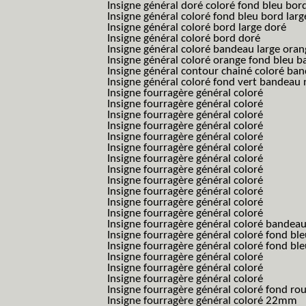
Insigne général doré coloré fond bleu bord
Insigne général coloré fond bleu bord larg
Insigne général coloré bord large doré
Insigne général coloré bord doré
Insigne général coloré bandeau large oran
Insigne général coloré orange fond bleu
Insigne général contour chainé coloré ba
Insigne général coloré fond vert bandeau 
Insigne fourragère général coloré
Insigne fourragère général coloré
Insigne fourragère général coloré
Insigne fourragère général coloré
Insigne fourragère général coloré
Insigne fourragère général coloré
Insigne fourragère général coloré
Insigne fourragère général coloré
Insigne fourragère général coloré
Insigne fourragère général coloré
Insigne fourragère général coloré
Insigne fourragère général coloré
Insigne fourragère général coloré bandea
Insigne fourragère général coloré fond b
Insigne fourragère général coloré fond bl
Insigne fourragère général coloré
Insigne fourragère général coloré
Insigne fourragère général coloré
Insigne fourragère général coloré fond r
Insigne fourragère général coloré 22mm