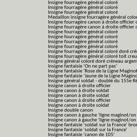
Insigne fourragère général coloré
Insigne fourragère général coloré
Insigne fourragère général coloré
Medaillon insigne fourragère général colo
Insigne fourragère canon à droite officie
Insigne fourragère canon à droite officie
Insigne fourragère général coloré
Insigne fourragère général coloré
Insigne fourragère général coloré
Insigne fourragère général coloré
Insigne fourragère général coloré doré cr
Insigne fourragère général coloré toit cre
Insigne général coloré doré créneau argen
Insigne fantaisie 'On ne part pas'
Insigne fantaisie 'Rose de la Ligne Maginot
Insigne fantaisie 'Jaune de la Ligne Magino
Insigne général soldat - doublé du 155e R
Insigne canon à droite officier
Insigne canon à droite soldat
Insigne canon à droite soldat
Insigne canon à droite officier
Insigne canon à droite soldat
Insigne double canon
Insigne canon à gauche 'ligne maginot/o
Insigne canon à gauche 'ligne maginot/o
Insigne fantaisie 'soldat sur la France' br
Insigne fantaisie 'soldat sur la France'
Insigne fantaisie 'canon de 105'