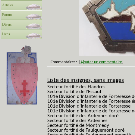
Articles
Forum
Divers
Liens
Commentaires
:
[
Ajouter un commentaire
]
Liste des insignes, sans images
Secteur fortifié des Flandres
Secteur fortifié de l'Escaut
101e Division d'Infanterie de Forteresse 
101e Division d'Infanterie de Forteresse é
101e Division d'Infanterie de Forteresse
101e Division d'Infanterie de Forteresse
Secteur fortifié des Ardennes doré
Secteur fortifié des Ardennes
Secteur fortifié de Montmedy
Secteur fortifié de Faulquemont doré