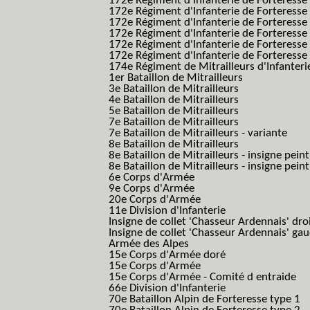
172e Régiment d'Infanterie de Forteresse
172e Régiment d'Infanterie de Forteresse
172e Régiment d'Infanterie de Forteress
172e Régiment d'Infanterie de Forteress
172e Régiment d'Infanterie de Forteresse 
172e Régiment d'Infanterie de Forteresse 
174e Régiment de Mitrailleurs d'Infanterie
1er Bataillon de Mitrailleurs
3e Bataillon de Mitrailleurs
4e Bataillon de Mitrailleurs
5e Bataillon de Mitrailleurs
7e Bataillon de Mitrailleurs
7e Bataillon de Mitrailleurs - variante
8e Bataillon de Mitrailleurs
8e Bataillon de Mitrailleurs - insigne peint
8e Bataillon de Mitrailleurs - insigne pein
6e Corps d'Armée
9e Corps d'Armée
20e Corps d'Armée
11e Division d'Infanterie
Insigne de collet 'Chasseur Ardennais' dro
Insigne de collet 'Chasseur Ardennais' ga
Armée des Alpes
15e Corps d'Armée doré
15e Corps d'Armée
15e Corps d'Armée - Comité d entraide
66e Division d'Infanterie
70e Bataillon Alpin de Forteresse type 1
(