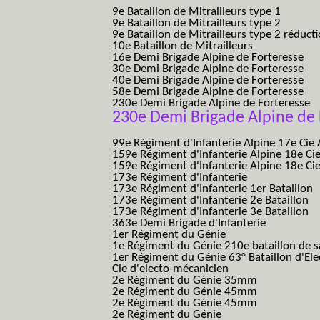
B.C.M.)
9e Bataillon de Mitrailleurs type 1
9e Bataillon de Mitrailleurs type 2
9e Bataillon de Mitrailleurs type 2 réduct
10e Bataillon de Mitrailleurs
16e Demi Brigade Alpine de Forteresse
(1
30e Demi Brigade Alpine de Forteresse
(3
40e Demi Brigade Alpine de Forteresse
(4
58e Demi Brigade Alpine de Forteresse
(5
230e Demi Brigade Alpine de Forteresse
(
230e Demi Brigade Alpine de 
230 DBAF D.B.A.F.)
99e Régiment d'Infanterie Alpine 17e Cie
159e Régiment d'Infanterie Alpine 18e Ci
159e Régiment d'Infanterie Alpine 18e Ci
173e Régiment d'Infanterie
173e Régiment d'Infanterie 1er Bataillon
173e Régiment d'Infanterie 2e Bataillon
173e Régiment d'Infanterie 3e Bataillon
363e Demi Brigade d'Infanterie
1er Régiment du Génie
1e Régiment du Génie 210e bataillon de 
1er Régiment du Génie 63° Bataillon d'Ele
Cie d'electo-mécanicien
2e Régiment du Génie 35mm
2e Régiment du Génie 45mm
2e Régiment du Génie 45mm
2e Régiment du Génie