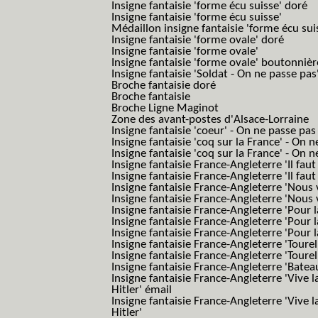
Insigne fantaisie 'forme écu suisse' doré
Insigne fantaisie 'forme écu suisse'
Médaillon insigne fantaisie 'forme écu sui
Insigne fantaisie 'forme ovale' doré
Insigne fantaisie 'forme ovale'
Insigne fantaisie 'forme ovale' boutonnièr
Insigne fantaisie 'Soldat - On ne passe pas
Broche fantaisie doré
Broche fantaisie
Broche Ligne Maginot
Zone des avant-postes d'Alsace-Lorraine
Insigne fantaisie 'coeur' - On ne passe pas
Insigne fantaisie 'coq sur la France' - On 
Insigne fantaisie 'coq sur la France' - On 
Insigne fantaisie France-Angleterre 'Il faut 
Insigne fantaisie France-Angleterre 'Il faut 
Insigne fantaisie France-Angleterre 'Nous
Insigne fantaisie France-Angleterre 'Nous
Insigne fantaisie France-Angleterre 'Pour la
Insigne fantaisie France-Angleterre 'Pour la
Insigne fantaisie France-Angleterre 'Pour l
Insigne fantaisie France-Angleterre 'Toure
Insigne fantaisie France-Angleterre 'Tourel
Insigne fantaisie France-Angleterre 'Batea
Insigne fantaisie France-Angleterre 'Vive 
Hitler' émail
Insigne fantaisie France-Angleterre 'Vive 
Hitler'