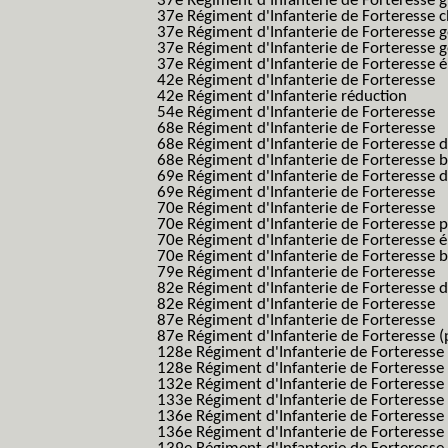
37e Régiment d'Infanterie de Forteresse g
37e Régiment d'Infanterie de Forteresse 
37e Régiment d'Infanterie de Forteresse 
37e Régiment d'Infanterie de Forteresse 
37e Régiment d'Infanterie de Forteresse é
42e Régiment d'Infanterie de Forteresse
42e Régiment d'Infanterie réduction
54e Régiment d'Infanterie de Forteresse
68e Régiment d'Infanterie de Forteresse
68e Régiment d'Infanterie de Forteresse 
68e Régiment d'Infanterie de Forteresse 
69e Régiment d'Infanterie de Forteresse 
69e Régiment d'Infanterie de Forteresse
70e Régiment d'Infanterie de Forteresse
70e Régiment d'Infanterie de Forteresse 
70e Régiment d'Infanterie de Forteresse é
70e Régiment d'Infanterie de Forteresse 
79e Régiment d'Infanterie de Forteresse
82e Régiment d'Infanterie de Forteresse 
82e Régiment d'Infanterie de Forteresse
87e Régiment d'Infanterie de Forteresse
87e Régiment d'Infanterie de Forteresse (
128e Régiment d'Infanterie de Forteresse
128e Régiment d'Infanterie de Forteresse 
132e Régiment d'Infanterie de Forteresse
133e Régiment d'Infanterie de Forteresse
136e Régiment d'Infanterie de Forteresse
136e Régiment d'Infanterie de Forteresse t