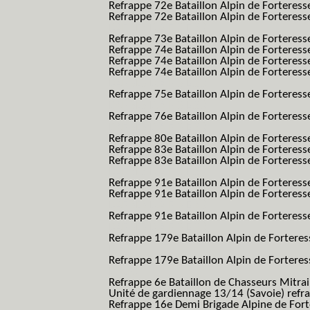
Refrappe 72e Bataillon Alpin de Forteres
Refrappe 72e Bataillon Alpin de Forteresse
BAF SES B.A.F. S.E.S.)
Refrappe 73e Bataillon Alpin de Forteres
Refrappe 74e Bataillon Alpin de Forteress
Refrappe 74e Bataillon Alpin de Forteress
Refrappe 74e Bataillon Alpin de Forteresse
BAF SES B.A.F. S.E.S.)
Refrappe 75e Bataillon Alpin de Forteresse
BAF SES B.A.F. S.E.S.)
Refrappe 76e Bataillon Alpin de Forteresse
BAF SES B.A.F. S.E.S.)
Refrappe 80e Bataillon Alpin de Forteres
Refrappe 83e Bataillon Alpin de Forteres
Refrappe 83e Bataillon Alpin de Forteresse
BAF SES B.A.F. S.E.S.)
Refrappe 91e Bataillon Alpin de Forteres
Refrappe 91e Bataillon Alpin de Forteresse
BAF SES B.A.F. S.E.S.)
Refrappe 91e Bataillon Alpin de Forteresse
BAF SES B.A.F. S.E.S.)
Refrappe 179e Bataillon Alpin de Fortere
B.A.F.)
Refrappe 179e Bataillon Alpin de Fortere
B.A.F.)
Refrappe 6e Bataillon de Chasseurs Mitrai
Unité de gardiennage 13/14 (Savoie) refr
Refrappe 16e Demi Brigade Alpine de For