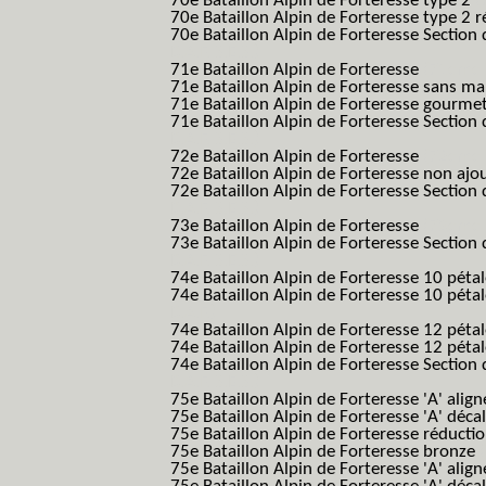
70e Bataillon Alpin de Forteresse type 2
(
70e Bataillon Alpin de Forteresse type 2 
70e Bataillon Alpin de Forteresse Section 
B.A.F. S.E.S.)
71e Bataillon Alpin de Forteresse
(71eme 7
71e Bataillon Alpin de Forteresse sans 
71e Bataillon Alpin de Forteresse gourme
71e Bataillon Alpin de Forteresse Section 
B.A.F. S.E.S.)
72e Bataillon Alpin de Forteresse
(72eme 7
72e Bataillon Alpin de Forteresse non ajo
72e Bataillon Alpin de Forteresse Section 
B.A.F. S.E.S.)
73e Bataillon Alpin de Forteresse
(73eme 7
73e Bataillon Alpin de Forteresse Section 
B.A.F. S.E.S.)
74e Bataillon Alpin de Forteresse 10 péta
74e Bataillon Alpin de Forteresse 10 pétal
B.A.F.)
74e Bataillon Alpin de Forteresse 12 péta
74e Bataillon Alpin de Forteresse 12 pét
74e Bataillon Alpin de Forteresse Section 
B.A.F. S.E.S.)
75e Bataillon Alpin de Forteresse 'A' alig
75e Bataillon Alpin de Forteresse 'A' déca
75e Bataillon Alpin de Forteresse réducti
75e Bataillon Alpin de Forteresse bronze
75e Bataillon Alpin de Forteresse 'A' alig