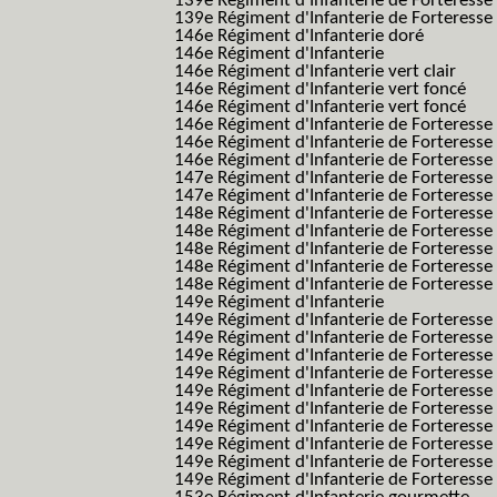
139e Régiment d'Infanterie de Forteresse 
139e Régiment d'Infanterie de Forteresse 
146e Régiment d'Infanterie doré
146e Régiment d'Infanterie
146e Régiment d'Infanterie vert clair
146e Régiment d'Infanterie vert foncé
146e Régiment d'Infanterie vert foncé
146e Régiment d'Infanterie de Forteresse
146e Régiment d'Infanterie de Forteresse
146e Régiment d'Infanterie de Forteresse
147e Régiment d'Infanterie de Forteresse
147e Régiment d'Infanterie de Forteresse
148e Régiment d'Infanterie de Forteresse
148e Régiment d'Infanterie de Forteresse
148e Régiment d'Infanterie de Forteresse
148e Régiment d'Infanterie de Forteresse
148e Régiment d'Infanterie de Forteresse
149e Régiment d'Infanterie
149e Régiment d'Infanterie de Forteresse 
149e Régiment d'Infanterie de Forteresse 
149e Régiment d'Infanterie de Forteresse
149e Régiment d'Infanterie de Forteresse
149e Régiment d'Infanterie de Forteresse
149e Régiment d'Infanterie de Forteresse 
149e Régiment d'Infanterie de Forteresse f
149e Régiment d'Infanterie de Forteress
149e Régiment d'Infanterie de Forteress
149e Régiment d'Infanterie de Forteresse 2