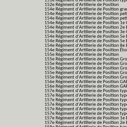
151e Régiment d'Artillerie de Position typ
152e Régiment d'Artillerie de Position
154e Régiment d'Artillerie de Position g
154e Régiment d'Artillerie de Position pe
154e Régiment d'Artillerie de Position pe
154e Régiment d'Artillerie de Position 1e
154e Régiment d'Artillerie de Position 2e 
154e Régiment d'Artillerie de Position 3e
154e Régiment d'Artillerie de Position 5e 
154e Régiment d'Artillerie de Position 5e 
154e Régiment d'Artillerie de Position 8e 
154e Régiment d'Artillerie de Position Éto
155e Régiment d'Artillerie de Position
155e Régiment d'Artillerie de Position G
155e Régiment d'Artillerie de Position G
155e Régiment d'Artillerie de Position G
155e Régiment d'Artillerie de Position G
155e Régiment d'Artillerie de Position Gr
156e Régiment d'Artillerie de Position GA
156e Régiment d'Artillerie de Position GAF
157e Régiment d'Artillerie de Position typ
157e Régiment d'Artillerie de Position typ
157e Régiment d'Artillerie de Position ty
157e Régiment d'Artillerie de Position typ
157e Régiment d'Artillerie de Position type
157e Régiment d'Artillerie de Position typ
157e Régiment d'Artillerie de Position 1e 
157e Régiment d'Artillerie de Position 2e