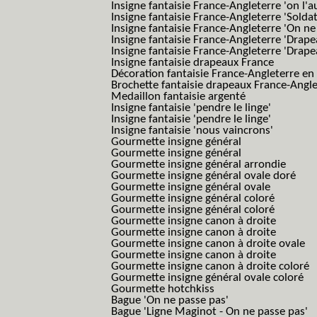
Insigne fantaisie France-Angleterre 'on l'a
Insigne fantaisie France-Angleterre 'Solda
Insigne fantaisie France-Angleterre 'On ne
Insigne fantaisie France-Angleterre 'Drape
Insigne fantaisie France-Angleterre 'Drape
Insigne fantaisie drapeaux France
Décoration fantaisie France-Angleterre en
Brochette fantaisie drapeaux France-Angl
Medaillon fantaisie argenté
Insigne fantaisie 'pendre le linge'
Insigne fantaisie 'pendre le linge'
Insigne fantaisie 'nous vaincrons'
Gourmette insigne général
Gourmette insigne général
Gourmette insigne général arrondie
Gourmette insigne général ovale doré
Gourmette insigne général ovale
Gourmette insigne général coloré
Gourmette insigne général coloré
Gourmette insigne canon à droite
Gourmette insigne canon à droite
Gourmette insigne canon à droite ovale
Gourmette insigne canon à droite
Gourmette insigne canon à droite coloré
Gourmette insigne général ovale coloré
Gourmette hotchkiss
Bague 'On ne passe pas'
Bague 'Ligne Maginot - On ne passe pas'