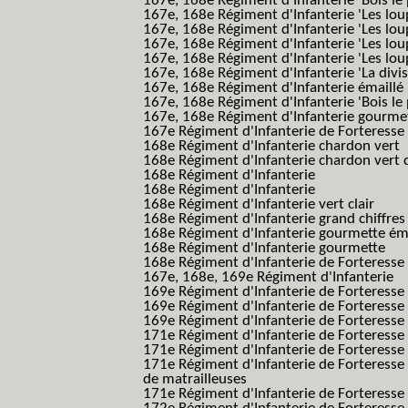
167e, 168e Régiment d'Infanterie 'Bois le 
167e, 168e Régiment d'Infanterie 'Les lou
167e, 168e Régiment d'Infanterie 'Les lou
167e, 168e Régiment d'Infanterie 'Les lou
167e, 168e Régiment d'Infanterie 'Les lou
167e, 168e Régiment d'Infanterie 'La divis
167e, 168e Régiment d'Infanterie émaillé
167e, 168e Régiment d'Infanterie 'Bois le
167e, 168e Régiment d'Infanterie gourmett
167e Régiment d'Infanterie de Forteresse 
168e Régiment d'Infanterie chardon vert
168e Régiment d'Infanterie chardon vert 
168e Régiment d'Infanterie
168e Régiment d'Infanterie
168e Régiment d'Infanterie vert clair
168e Régiment d'Infanterie grand chiffres
168e Régiment d'Infanterie gourmette ém
168e Régiment d'Infanterie gourmette
168e Régiment d'Infanterie de Forteresse
167e, 168e, 169e Régiment d'Infanterie
169e Régiment d'Infanterie de Forteresse
169e Régiment d'Infanterie de Forteresse
169e Régiment d'Infanterie de Forteresse 
171e Régiment d'Infanterie de Forteresse
171e Régiment d'Infanterie de Forteresse
171e Régiment d'Infanterie de Forteresse
de matrailleuses
171e Régiment d'Infanterie de Forteresse 