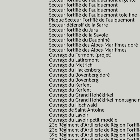
Secteur fortifié de Faulquemont argenté
Secteur fortifié de Faulquemont
Secteur fortifié de Faulquemont
Secteur fortifié de Faulquemont tole fine
Plaque Secteur Fortifié de Faulquemont
Secteur défensif de la Sarre
Secteur fortifié du Jura
Secteur fortifié de la Savoie
Secteur fortifié du Dauphiné
Secteur fortifié des Alpes-Maritimes doré
Secteur fortifié des Alpes-Maritimes
Ouvrage du Fermont (projet)
Ouvrage du Latiremont
Ouvrage du Metrich
Ouvrage du Hackenberg
Ouvrage du Bovenberg doré
Ouvrage du Bovenberg
Ouvrage du Kerfent
Ouvrage du Kerfent
Ouvrage du Grand Hohékirkel
Ouvrage du Grand Hohékirkel montagne n
Ouvrage du Hochwald
Ouvrage de Saint-Antoine
Ouvrage du Lavoir
Ouvrage du Lavoir petit modèle
23e Régiment d'Artillerie de Région Fortif
23e Régiment d'Artillerie de Région Fortif
39e Régiment d'Artillerie de Région Fortif