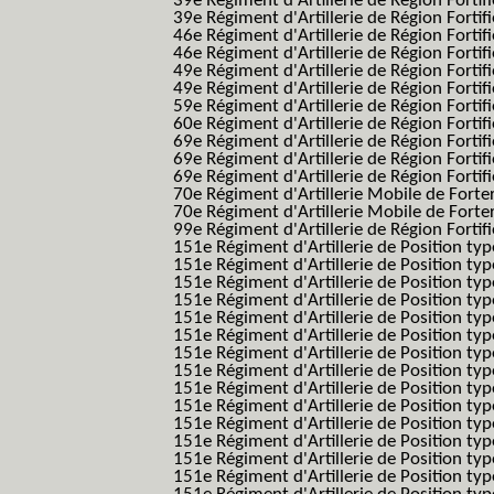
39e Régiment d'Artillerie de Région Forti
39e Régiment d'Artillerie de Région Forti
46e Régiment d'Artillerie de Région Fortifié
46e Régiment d'Artillerie de Région Fortifi
49e Régiment d'Artillerie de Région Fortif
49e Régiment d'Artillerie de Région Forti
59e Régiment d'Artillerie de Région Fortif
60e Régiment d'Artillerie de Région Fortif
69e Régiment d'Artillerie de Région Fortif
69e Régiment d'Artillerie de Région Fortif
69e Régiment d'Artillerie de Région Fortif
70e Régiment d'Artillerie Mobile de Fort
70e Régiment d'Artillerie Mobile de Forte
99e Régiment d'Artillerie de Région Fortifi
151e Régiment d'Artillerie de Position typ
151e Régiment d'Artillerie de Position ty
151e Régiment d'Artillerie de Position ty
151e Régiment d'Artillerie de Position t
151e Régiment d'Artillerie de Position t
151e Régiment d'Artillerie de Position ty
151e Régiment d'Artillerie de Position ty
151e Régiment d'Artillerie de Position ty
151e Régiment d'Artillerie de Position ty
151e Régiment d'Artillerie de Position typ
151e Régiment d'Artillerie de Position typ
151e Régiment d'Artillerie de Position ty
151e Régiment d'Artillerie de Position ty
151e Régiment d'Artillerie de Position ty