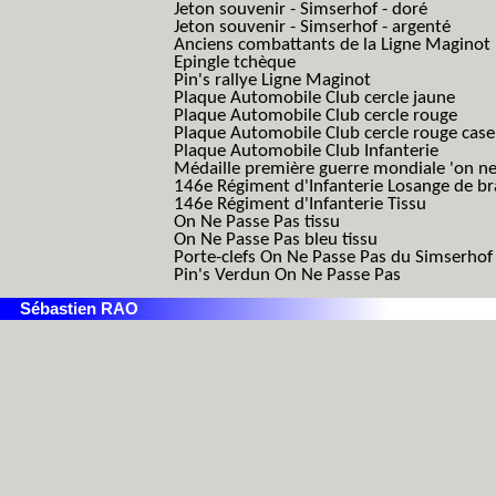
Jeton souvenir - Simserhof - doré
Jeton souvenir - Simserhof - argenté
Anciens combattants de la Ligne Maginot
Epingle tchèque
Pin's rallye Ligne Maginot
Plaque Automobile Club cercle jaune
Plaque Automobile Club cercle rouge
Plaque Automobile Club cercle rouge cas
Plaque Automobile Club Infanterie
Médaille première guerre mondiale 'on ne
146e Régiment d'Infanterie Losange de b
146e Régiment d'Infanterie Tissu
On Ne Passe Pas tissu
On Ne Passe Pas bleu tissu
Porte-clefs On Ne Passe Pas du Simserhof
Pin's Verdun On Ne Passe Pas
Sébastien RAO