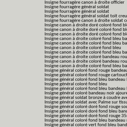
Insigne fourragère canon à droite officier
Insigne fourragère général soldat
Insigne fourragère général soldat
Insigne fourragère général soldat toit cre
Insigne fourragère canon à droite soldat
Insigne canon à droite doré coloré fond b
Insigne canon à droite doré coloré fond 
Insigne canon à droite doré coloré fond b
Insigne canon à droite coloré fond bleu b
Insigne canon à droite coloré fond bleu ba
Insigne canon à droite coloré fond bleu
Insigne canon à droite coloré fond bleu 
Insigne canon à droite coloré bandeau rou
Insigne canon à droite coloré bandeau ro
Insigne canon à droite coloré fond bleu 
Insigne général coloré fond rouge bandea
Insigne général coloré fond rouge cartouc
Insigne général coloré fond bleu bandeau 
Insigne général coloré fond bleu
Insigne général coloré fond bleu bandeau 
Insigne général coloré bandeau noir ajour
Insigne général soldat bronze à coudre ave
Insigne général soldat avec Palme sur tiss
Insigne général coloré doré fond rouge 
Insigne général coloré doré fond bleu b
Insigne général coloré doré fond rouge 
Insigne général coloré fond bleu bandea
Insigne général coloré vert fond bleu b