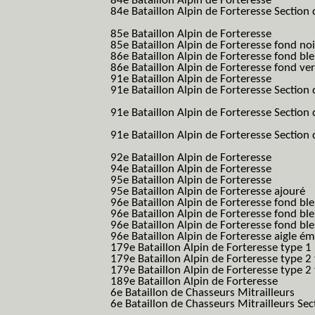
84e Bataillon Alpin de Forteresse
(84eme 8
84e Bataillon Alpin de Forteresse Section 
B.A.F. S.E.S.)
85e Bataillon Alpin de Forteresse
(85eme 8
85e Bataillon Alpin de Forteresse fond no
86e Bataillon Alpin de Forteresse fond bl
86e Bataillon Alpin de Forteresse fond ve
91e Bataillon Alpin de Forteresse
(91eme 9
91e Bataillon Alpin de Forteresse Section 
B.A.F. S.E.S.)
91e Bataillon Alpin de Forteresse Section 
(91eme 91 BAF SES B.A.F. S.E.S.)
91e Bataillon Alpin de Forteresse Section
91 BAF SES B.A.F. S.E.S.)
92e Bataillon Alpin de Forteresse
(92eme 9
94e Bataillon Alpin de Forteresse
(94eme 9
95e Bataillon Alpin de Forteresse
(95eme 9
95e Bataillon Alpin de Forteresse ajouré
(
96e Bataillon Alpin de Forteresse fond ble
96e Bataillon Alpin de Forteresse fond bl
96e Bataillon Alpin de Forteresse fond bl
96e Bataillon Alpin de Forteresse aigle ém
179e Bataillon Alpin de Forteresse type 1
179e Bataillon Alpin de Forteresse type 2
179e Bataillon Alpin de Forteresse type 2
189e Bataillon Alpin de Forteresse
(189em
6e Bataillon de Chasseurs Mitrailleurs
(6e
6e Bataillon de Chasseurs Mitrailleurs Sec