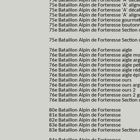
75e Bataillon Alpin de Forteresse 'A' déca
75e Bataillon Alpin de Forteresse 'A' alig
75e Bataillon Alpin de Forteresse 'A' déca
75e Bataillon Alpin de Forteresse 'A' alig
75e Bataillon Alpin de Forteresse gourme
75e Bataillon Alpin de Forteresse bouton
75e Bataillon Alpin de Forteresse Section 
B.A.F. S.E.S.)
75e Bataillon Alpin de Forteresse Section 
B.A.F. S.E.S.)
76e Bataillon Alpin de Forteresse aigle
(76
76e Bataillon Alpin de Forteresse aigle m
76e Bataillon Alpin de Forteresse aigle a
76e Bataillon Alpin de Forteresse aigle p
76e Bataillon Alpin de Forteresse aigle ré
76e Bataillon Alpin de Forteresse aigle ép
76e Bataillon Alpin de Forteresse ours
(76
76e Bataillon Alpin de Forteresse ours ar
76e Bataillon Alpin de Forteresse ours 2
(
76e Bataillon Alpin de Forteresse ours 2 g
76e Bataillon Alpin de Forteresse Section 
B.A.F. S.E.S.)
80e Bataillon Alpin de Forteresse
(80eme 8
81e Bataillon Alpin de Forteresse
(81eme 8
82e Bataillon Alpin de Forteresse
(82eme 8
83e Bataillon Alpin de Forteresse
(83eme 8
83e Bataillon Alpin de Forteresse Section 
B.A.F. S.E.S.)