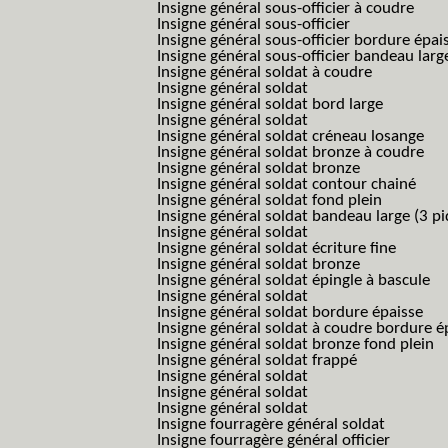
Insigne général sous-officier à coudre
Insigne général sous-officier
Insigne général sous-officier bordure épai
Insigne général sous-officier bandeau larg
Insigne général soldat à coudre
Insigne général soldat
Insigne général soldat bord large
Insigne général soldat
Insigne général soldat créneau losange
Insigne général soldat bronze à coudre
Insigne général soldat bronze
Insigne général soldat contour chainé
Insigne général soldat fond plein
Insigne général soldat bandeau large (3 pi
Insigne général soldat
Insigne général soldat écriture fine
Insigne général soldat bronze
Insigne général soldat épingle à bascule
Insigne général soldat
Insigne général soldat bordure épaisse
Insigne général soldat à coudre bordure é
Insigne général soldat bronze fond plein
Insigne général soldat frappé
Insigne général soldat
Insigne général soldat
Insigne général soldat
Insigne fourragère général soldat
Insigne fourragère général officier