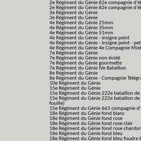
2e Régiment du Génie 82e compagnie d'él
2e Régiment du Génie 82e compagnie d'él
3e Régiment du Génie
3e Régiment du Génie
4e Régiment du Génie 25mm
4e Régiment du Génie 35mm
4e Régiment du Génie 51mm
4e Régiment du Génie - insigne peint
4e Régiment du Génie - insigne peint - pe
4e Régiment du Génie 4e Compagnie Mix
7e Régiment du Génie
7e Régiment du Génie non évidé
7e Régiment du Génie gourmette
7e Régiment du Génie IVe Bataillon
8e Régiment du Génie
8e Régiment du Génie - Compagnie Télégr
10e Régiment du Génie
15e Régiment du Génie
15e Régiment du Génie 222e bataillon de
15e Régiment du Génie 222e bataillon de 
fouille)
15e Régiment du Génie 663 compagnie d'e
18e Régiment du Génie fond blanc
18e Régiment du Génie fond rose
18e Régiment du Génie fond rose clair
18e Régiment du Génie fond rose chardon
18e Régiment du Génie fond bleu
18e Régiment du Génie fond bleu foudre b