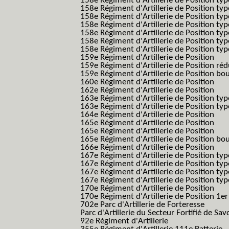
158e Régiment d'Artillerie de Position typ
158e Régiment d'Artillerie de Position typ
158e Régiment d'Artillerie de Position typ
158e Régiment d'Artillerie de Position typ
158e Régiment d'Artillerie de Position ty
158e Régiment d'Artillerie de Position type
158e Régiment d'Artillerie de Position type
159e Régiment d'Artillerie de Position
159e Régiment d'Artillerie de Position réd
159e Régiment d'Artillerie de Position bo
160e Régiment d'Artillerie de Position
162e Régiment d'Artillerie de Position
163e Régiment d'Artillerie de Position typ
163e Régiment d'Artillerie de Position typ
164e Régiment d'Artillerie de Position
165e Régiment d'Artillerie de Position
165e Régiment d'Artillerie de Position
165e Régiment d'Artillerie de Position bo
166e Régiment d'Artillerie de Position
167e Régiment d'Artillerie de Position typ
167e Régiment d'Artillerie de Position typ
167e Régiment d'Artillerie de Position typ
167e Régiment d'Artillerie de Position typ
170e Régiment d'Artillerie de Position
170e Régiment d'Artillerie de Position 1e
702e Parc d'Artillerie de Forteresse
Parc d'Artillerie du Secteur Fortifié de Sav
92e Régiment d'Artillerie