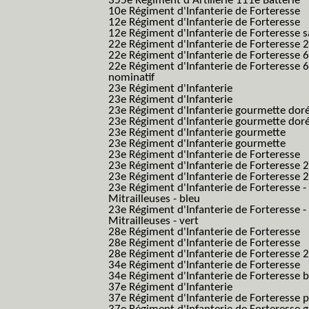
355e Régiment d'Artillerie 111e Batterie
10e Régiment d'Infanterie de Forteresse
12e Régiment d'Infanterie de Forteresse
12e Régiment d'Infanterie de Forteresse s
22e Régiment d'Infanterie de Forteresse 2
22e Régiment d'Infanterie de Forteresse 
22e Régiment d'Infanterie de Forteresse 
nominatif
23e Régiment d'Infanterie
23e Régiment d'Infanterie
23e Régiment d'Infanterie gourmette dor
23e Régiment d'Infanterie gourmette dor
23e Régiment d'Infanterie gourmette
23e Régiment d'Infanterie gourmette
23e Régiment d'Infanterie de Forteresse
23e Régiment d'Infanterie de Forteresse 2
23e Régiment d'Infanterie de Forteresse 2
23e Régiment d'Infanterie de Forteresse -
Mitrailleuses - bleu
23e Régiment d'Infanterie de Forteresse -
Mitrailleuses - vert
28e Régiment d'Infanterie de Forteresse
28e Régiment d'Infanterie de Forteresse
28e Régiment d'Infanterie de Forteresse 2e
34e Régiment d'Infanterie de Forteresse
34e Régiment d'Infanterie de Forteresse ba
37e Régiment d'Infanterie
37e Régiment d'Infanterie de Forteresse pe