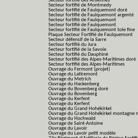
Secteur fortifié des Ardennes
Secteur fortifié de Montmedy
Secteur fortifié de Faulquemont doré
Secteur fortifié de Faulquemont argenté
Secteur fortifié de Faulquemont
Secteur fortifié de Faulquemont
Secteur fortifié de Faulquemont tole fine
Plaque Secteur Fortifié de Faulquemont
Secteur défensif de la Sarre
Secteur fortifié du Jura
Secteur fortifié de la Savoie
Secteur fortifié du Dauphiné
Secteur fortifié des Alpes-Maritimes doré
Secteur fortifié des Alpes-Maritimes
Ouvrage du Fermont (projet)
Ouvrage du Latiremont
Ouvrage du Metrich
Ouvrage du Hackenberg
Ouvrage du Bovenberg doré
Ouvrage du Bovenberg
Ouvrage du Kerfent
Ouvrage du Kerfent
Ouvrage du Grand Hohékirkel
Ouvrage du Grand Hohékirkel montagne n
Ouvrage du Hochwald
Ouvrage de Saint-Antoine
Ouvrage du Lavoir
Ouvrage du Lavoir petit modèle