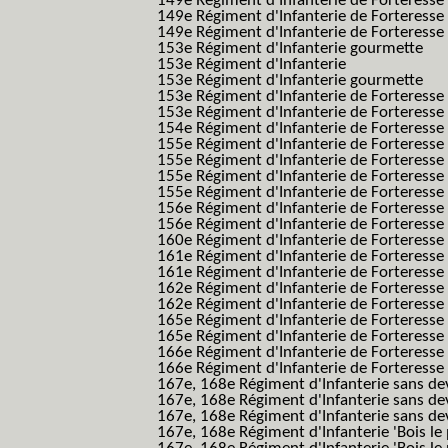
149e Régiment d'Infanterie de Forteress
149e Régiment d'Infanterie de Forteress
149e Régiment d'Infanterie de Forteresse 2
153e Régiment d'Infanterie gourmette
153e Régiment d'Infanterie
153e Régiment d'Infanterie gourmette
153e Régiment d'Infanterie de Forteresse
153e Régiment d'Infanterie de Forteresse
154e Régiment d'Infanterie de Forteresse
155e Régiment d'Infanterie de Forteresse 
155e Régiment d'Infanterie de Forteresse
155e Régiment d'Infanterie de Forteress
155e Régiment d'Infanterie de Forteress
156e Régiment d'Infanterie de Forteresse
156e Régiment d'Infanterie de Forteresse 
160e Régiment d'Infanterie de Forteresse 
161e Régiment d'Infanterie de Forteresse
161e Régiment d'Infanterie de Forteresse 
162e Régiment d'Infanterie de Forteresse
162e Régiment d'Infanterie de Forteress
165e Régiment d'Infanterie de Forteresse
165e Régiment d'Infanterie de Forteresse
166e Régiment d'Infanterie de Forteresse
166e Régiment d'Infanterie de Forteresse
167e, 168e Régiment d'Infanterie sans de
167e, 168e Régiment d'Infanterie sans dev
167e, 168e Régiment d'Infanterie sans dev
167e, 168e Régiment d'Infanterie 'Bois le 