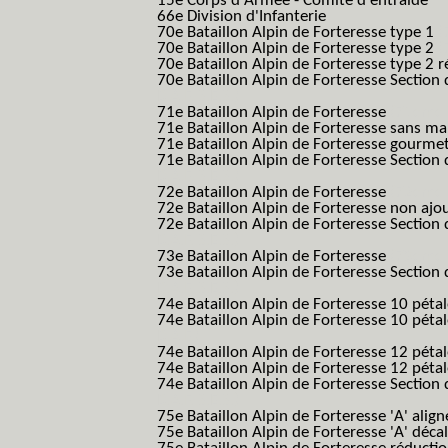
15e Corps d'Armée - Comité d entraide
66e Division d'Infanterie
70e Bataillon Alpin de Forteresse type 1
(
70e Bataillon Alpin de Forteresse type 2
(
70e Bataillon Alpin de Forteresse type 2 
70e Bataillon Alpin de Forteresse Section 
B.A.F. S.E.S.)
71e Bataillon Alpin de Forteresse
(71eme 7
71e Bataillon Alpin de Forteresse sans 
71e Bataillon Alpin de Forteresse gourme
71e Bataillon Alpin de Forteresse Section 
B.A.F. S.E.S.)
72e Bataillon Alpin de Forteresse
(72eme 7
72e Bataillon Alpin de Forteresse non ajo
72e Bataillon Alpin de Forteresse Section 
B.A.F. S.E.S.)
73e Bataillon Alpin de Forteresse
(73eme 7
73e Bataillon Alpin de Forteresse Section 
B.A.F. S.E.S.)
74e Bataillon Alpin de Forteresse 10 péta
74e Bataillon Alpin de Forteresse 10 pétal
B.A.F.)
74e Bataillon Alpin de Forteresse 12 péta
74e Bataillon Alpin de Forteresse 12 pét
74e Bataillon Alpin de Forteresse Section 
B.A.F. S.E.S.)
75e Bataillon Alpin de Forteresse 'A' alig
75e Bataillon Alpin de Forteresse 'A' déca