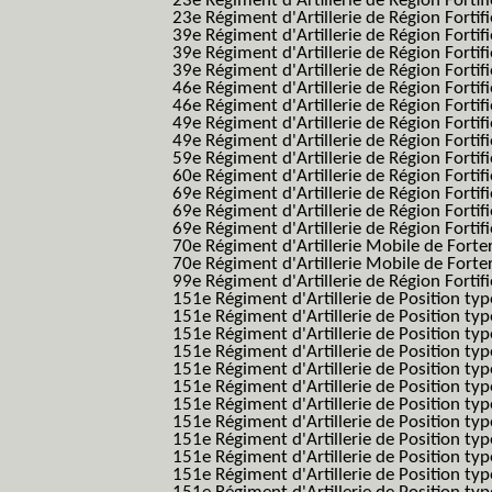
23e Régiment d'Artillerie de Région Fortif
23e Régiment d'Artillerie de Région Fortif
39e Régiment d'Artillerie de Région Fortif
39e Régiment d'Artillerie de Région Forti
39e Régiment d'Artillerie de Région Forti
46e Régiment d'Artillerie de Région Fortifié
46e Régiment d'Artillerie de Région Fortifi
49e Régiment d'Artillerie de Région Fortif
49e Régiment d'Artillerie de Région Forti
59e Régiment d'Artillerie de Région Fortif
60e Régiment d'Artillerie de Région Fortif
69e Régiment d'Artillerie de Région Fortif
69e Régiment d'Artillerie de Région Fortif
69e Régiment d'Artillerie de Région Fortif
70e Régiment d'Artillerie Mobile de Fort
70e Régiment d'Artillerie Mobile de Forte
99e Régiment d'Artillerie de Région Fortifi
151e Régiment d'Artillerie de Position typ
151e Régiment d'Artillerie de Position ty
151e Régiment d'Artillerie de Position ty
151e Régiment d'Artillerie de Position t
151e Régiment d'Artillerie de Position t
151e Régiment d'Artillerie de Position ty
151e Régiment d'Artillerie de Position ty
151e Régiment d'Artillerie de Position ty
151e Régiment d'Artillerie de Position ty
151e Régiment d'Artillerie de Position typ
151e Régiment d'Artillerie de Position typ