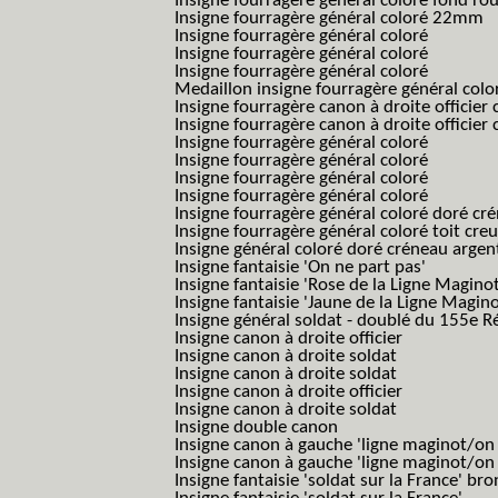
Insigne fourragère général coloré fond r
Insigne fourragère général coloré 22mm
Insigne fourragère général coloré
Insigne fourragère général coloré
Insigne fourragère général coloré
Medaillon insigne fourragère général colo
Insigne fourragère canon à droite officie
Insigne fourragère canon à droite officie
Insigne fourragère général coloré
Insigne fourragère général coloré
Insigne fourragère général coloré
Insigne fourragère général coloré
Insigne fourragère général coloré doré cr
Insigne fourragère général coloré toit cre
Insigne général coloré doré créneau argen
Insigne fantaisie 'On ne part pas'
Insigne fantaisie 'Rose de la Ligne Maginot
Insigne fantaisie 'Jaune de la Ligne Magino
Insigne général soldat - doublé du 155e R
Insigne canon à droite officier
Insigne canon à droite soldat
Insigne canon à droite soldat
Insigne canon à droite officier
Insigne canon à droite soldat
Insigne double canon
Insigne canon à gauche 'ligne maginot/o
Insigne canon à gauche 'ligne maginot/o
Insigne fantaisie 'soldat sur la France' br