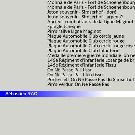
Monnaie de Paris - Fort de Schoenenbour
Monnaie de Paris - Fort de Schoenenbour
Jeton souvenir - Simserhof - doré
Jeton souvenir - Simserhof - argenté
Anciens combattants de la Ligne Maginot
Epingle tchèque
Pin's rallye Ligne Maginot
Plaque Automobile Club cercle jaune
Plaque Automobile Club cercle rouge
Plaque Automobile Club cercle rouge cas
Plaque Automobile Club Infanterie
Médaille première guerre mondiale 'on ne
146e Régiment d'Infanterie Losange de b
146e Régiment d'Infanterie Tissu
On Ne Passe Pas tissu
On Ne Passe Pas bleu tissu
Porte-clefs On Ne Passe Pas du Simserhof
Pin's Verdun On Ne Passe Pas
Sébastien RAO