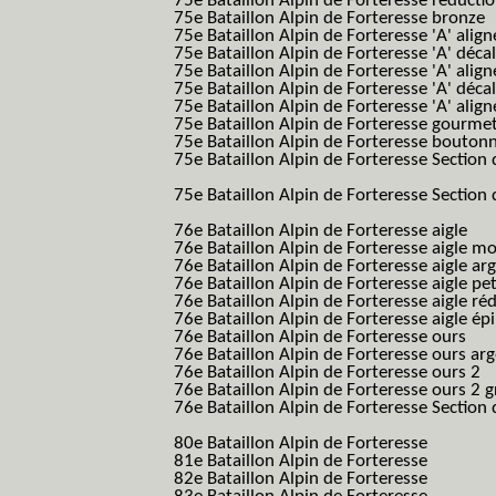
75e Bataillon Alpin de Forteresse réducti
75e Bataillon Alpin de Forteresse bronze
75e Bataillon Alpin de Forteresse 'A' alig
75e Bataillon Alpin de Forteresse 'A' déca
75e Bataillon Alpin de Forteresse 'A' alig
75e Bataillon Alpin de Forteresse 'A' déca
75e Bataillon Alpin de Forteresse 'A' alig
75e Bataillon Alpin de Forteresse gourme
75e Bataillon Alpin de Forteresse bouton
75e Bataillon Alpin de Forteresse Section 
B.A.F. S.E.S.)
75e Bataillon Alpin de Forteresse Section 
B.A.F. S.E.S.)
76e Bataillon Alpin de Forteresse aigle
(76
76e Bataillon Alpin de Forteresse aigle m
76e Bataillon Alpin de Forteresse aigle a
76e Bataillon Alpin de Forteresse aigle p
76e Bataillon Alpin de Forteresse aigle ré
76e Bataillon Alpin de Forteresse aigle ép
76e Bataillon Alpin de Forteresse ours
(76
76e Bataillon Alpin de Forteresse ours ar
76e Bataillon Alpin de Forteresse ours 2
(
76e Bataillon Alpin de Forteresse ours 2 g
76e Bataillon Alpin de Forteresse Section 
B.A.F. S.E.S.)
80e Bataillon Alpin de Forteresse
(80eme 8
81e Bataillon Alpin de Forteresse
(81eme 8
82e Bataillon Alpin de Forteresse
(82eme 8