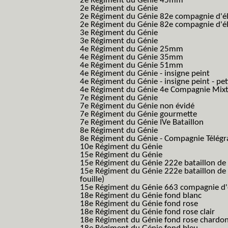
2e Régiment du Génie 45mm
2e Régiment du Génie
2e Régiment du Génie 82e compagnie d'él
2e Régiment du Génie 82e compagnie d'él
3e Régiment du Génie
3e Régiment du Génie
4e Régiment du Génie 25mm
4e Régiment du Génie 35mm
4e Régiment du Génie 51mm
4e Régiment du Génie - insigne peint
4e Régiment du Génie - insigne peint - pe
4e Régiment du Génie 4e Compagnie Mix
7e Régiment du Génie
7e Régiment du Génie non évidé
7e Régiment du Génie gourmette
7e Régiment du Génie IVe Bataillon
8e Régiment du Génie
8e Régiment du Génie - Compagnie Télégr
10e Régiment du Génie
15e Régiment du Génie
15e Régiment du Génie 222e bataillon de
15e Régiment du Génie 222e bataillon de 
fouille)
15e Régiment du Génie 663 compagnie d'e
18e Régiment du Génie fond blanc
18e Régiment du Génie fond rose
18e Régiment du Génie fond rose clair
18e Régiment du Génie fond rose chardon