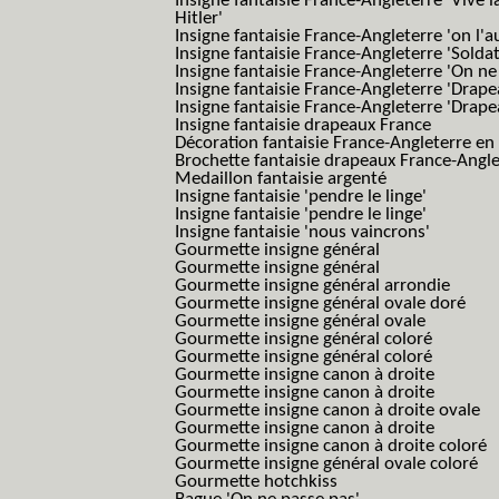
Insigne fantaisie France-Angleterre 'Vive 
Hitler'
Insigne fantaisie France-Angleterre 'on l'a
Insigne fantaisie France-Angleterre 'Solda
Insigne fantaisie France-Angleterre 'On ne
Insigne fantaisie France-Angleterre 'Drape
Insigne fantaisie France-Angleterre 'Drape
Insigne fantaisie drapeaux France
Décoration fantaisie France-Angleterre en
Brochette fantaisie drapeaux France-Angl
Medaillon fantaisie argenté
Insigne fantaisie 'pendre le linge'
Insigne fantaisie 'pendre le linge'
Insigne fantaisie 'nous vaincrons'
Gourmette insigne général
Gourmette insigne général
Gourmette insigne général arrondie
Gourmette insigne général ovale doré
Gourmette insigne général ovale
Gourmette insigne général coloré
Gourmette insigne général coloré
Gourmette insigne canon à droite
Gourmette insigne canon à droite
Gourmette insigne canon à droite ovale
Gourmette insigne canon à droite
Gourmette insigne canon à droite coloré
Gourmette insigne général ovale coloré
Gourmette hotchkiss