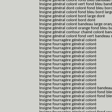
Insigne général coloré fond bleu bandea
Insigne général coloré vert fond bleu b
Insigne général doré coloré fond bleu bord
Insigne général coloré fond bleu bord larg
Insigne général coloré bord large doré
Insigne général coloré bord doré
Insigne général coloré bandeau large oran
Insigne général coloré orange fond bleu
Insigne général contour chainé coloré ba
Insigne général coloré fond vert bandeau 
Insigne fourragère général coloré
Insigne fourragère général coloré
Insigne fourragère général coloré
Insigne fourragère général coloré
Insigne fourragère général coloré
Insigne fourragère général coloré
Insigne fourragère général coloré
Insigne fourragère général coloré
Insigne fourragère général coloré
Insigne fourragère général coloré
Insigne fourragère général coloré
Insigne fourragère général coloré
Insigne fourragère général coloré bandea
Insigne fourragère général coloré fond b
Insigne fourragère général coloré fond bl
Insigne fourragère général coloré
Insigne fourragère général coloré
Insigne fourragère général coloré