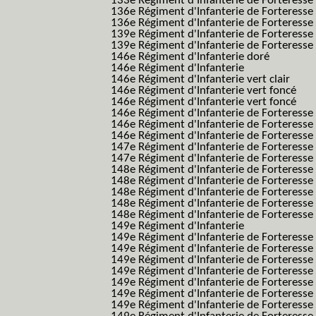
133e Régiment d'Infanterie de Forteresse
136e Régiment d'Infanterie de Forteresse
136e Régiment d'Infanterie de Forteresse t
139e Régiment d'Infanterie de Forteresse 
139e Régiment d'Infanterie de Forteresse 
146e Régiment d'Infanterie doré
146e Régiment d'Infanterie
146e Régiment d'Infanterie vert clair
146e Régiment d'Infanterie vert foncé
146e Régiment d'Infanterie vert foncé
146e Régiment d'Infanterie de Forteresse
146e Régiment d'Infanterie de Forteresse
146e Régiment d'Infanterie de Forteresse
147e Régiment d'Infanterie de Forteresse
147e Régiment d'Infanterie de Forteresse
148e Régiment d'Infanterie de Forteresse
148e Régiment d'Infanterie de Forteresse
148e Régiment d'Infanterie de Forteresse
148e Régiment d'Infanterie de Forteresse
148e Régiment d'Infanterie de Forteresse
149e Régiment d'Infanterie
149e Régiment d'Infanterie de Forteresse 
149e Régiment d'Infanterie de Forteresse 
149e Régiment d'Infanterie de Forteresse
149e Régiment d'Infanterie de Forteresse
149e Régiment d'Infanterie de Forteresse
149e Régiment d'Infanterie de Forteresse 
149e Régiment d'Infanterie de Forteresse f