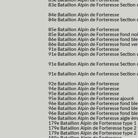
83e Bataillon Alpin de Forteresse
(83eme 8
83e Bataillon Alpin de Forteresse Section 
B.A.F. S.E.S.)
84e Bataillon Alpin de Forteresse
(84eme 8
84e Bataillon Alpin de Forteresse Section 
B.A.F. S.E.S.)
85e Bataillon Alpin de Forteresse
(85eme 8
85e Bataillon Alpin de Forteresse fond no
86e Bataillon Alpin de Forteresse fond bl
86e Bataillon Alpin de Forteresse fond ve
91e Bataillon Alpin de Forteresse
(91eme 9
91e Bataillon Alpin de Forteresse Section 
B.A.F. S.E.S.)
91e Bataillon Alpin de Forteresse Section 
(91eme 91 BAF SES B.A.F. S.E.S.)
91e Bataillon Alpin de Forteresse Section
91 BAF SES B.A.F. S.E.S.)
92e Bataillon Alpin de Forteresse
(92eme 9
94e Bataillon Alpin de Forteresse
(94eme 9
95e Bataillon Alpin de Forteresse
(95eme 9
95e Bataillon Alpin de Forteresse ajouré
(
96e Bataillon Alpin de Forteresse fond ble
96e Bataillon Alpin de Forteresse fond bl
96e Bataillon Alpin de Forteresse fond bl
96e Bataillon Alpin de Forteresse aigle ém
179e Bataillon Alpin de Forteresse type 1
179e Bataillon Alpin de Forteresse type 2
179e Bataillon Alpin de Forteresse type 2