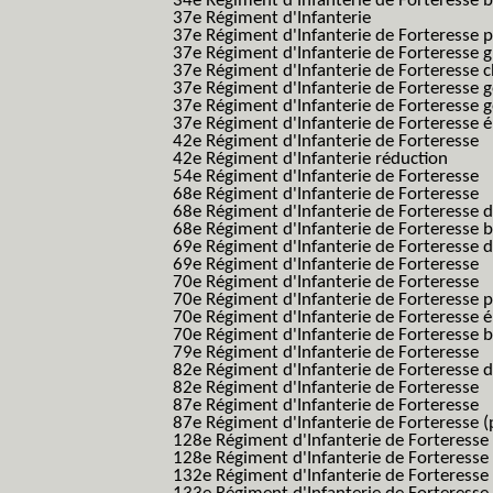
34e Régiment d'Infanterie de Forteresse ba
37e Régiment d'Infanterie
37e Régiment d'Infanterie de Forteresse pe
37e Régiment d'Infanterie de Forteresse g
37e Régiment d'Infanterie de Forteresse 
37e Régiment d'Infanterie de Forteresse 
37e Régiment d'Infanterie de Forteresse 
37e Régiment d'Infanterie de Forteresse é
42e Régiment d'Infanterie de Forteresse
42e Régiment d'Infanterie réduction
54e Régiment d'Infanterie de Forteresse
68e Régiment d'Infanterie de Forteresse
68e Régiment d'Infanterie de Forteresse 
68e Régiment d'Infanterie de Forteresse 
69e Régiment d'Infanterie de Forteresse 
69e Régiment d'Infanterie de Forteresse
70e Régiment d'Infanterie de Forteresse
70e Régiment d'Infanterie de Forteresse 
70e Régiment d'Infanterie de Forteresse é
70e Régiment d'Infanterie de Forteresse 
79e Régiment d'Infanterie de Forteresse
82e Régiment d'Infanterie de Forteresse 
82e Régiment d'Infanterie de Forteresse
87e Régiment d'Infanterie de Forteresse
87e Régiment d'Infanterie de Forteresse (
128e Régiment d'Infanterie de Forteresse
128e Régiment d'Infanterie de Forteresse 
132e Régiment d'Infanterie de Forteresse