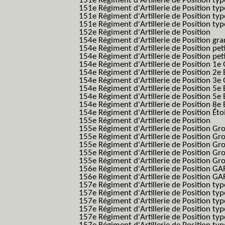
151e Régiment d'Artillerie de Position ty
151e Régiment d'Artillerie de Position ty
151e Régiment d'Artillerie de Position ty
151e Régiment d'Artillerie de Position typ
152e Régiment d'Artillerie de Position
154e Régiment d'Artillerie de Position g
154e Régiment d'Artillerie de Position pe
154e Régiment d'Artillerie de Position pe
154e Régiment d'Artillerie de Position 1e
154e Régiment d'Artillerie de Position 2e 
154e Régiment d'Artillerie de Position 3e
154e Régiment d'Artillerie de Position 5e 
154e Régiment d'Artillerie de Position 5e 
154e Régiment d'Artillerie de Position 8e 
154e Régiment d'Artillerie de Position Éto
155e Régiment d'Artillerie de Position
155e Régiment d'Artillerie de Position G
155e Régiment d'Artillerie de Position G
155e Régiment d'Artillerie de Position G
155e Régiment d'Artillerie de Position G
155e Régiment d'Artillerie de Position Gr
156e Régiment d'Artillerie de Position GA
156e Régiment d'Artillerie de Position GAF
157e Régiment d'Artillerie de Position typ
157e Régiment d'Artillerie de Position typ
157e Régiment d'Artillerie de Position ty
157e Régiment d'Artillerie de Position typ
157e Régiment d'Artillerie de Position type