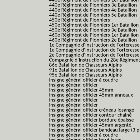
440e Régiment de Pionniers 1er Bataillon
440e Régiment de Pionniers 3e Bataillon
440e Régiment de Pionniers 4e Bataillon
440e Régiment de Pionniers 5e Bataillon
450e Régiment de Pionniers
450e Régiment de Pionniers 1er Bataillon
450e Régiment de Pionniers 3e Bataillon
460e Régiment de Pionniers 1er Bataillon
460e Régiment de Pionniers 2e Bataillon
1e Compagnie d'Instruction de Forteress
1e Compagnie d'Instruction de Forteresse
2e Compagnie d'Instruction de Forteress
Compagnie d'Instruction du 28e Régiment
86e Bataillon de Chasseurs Alpins
91e Bataillon de Chasseurs Alpins
95e Bataillon de Chasseurs Alpins
Insigne général officier à coudre
Insigne général officier
Insigne général officier 45mm
Insigne général officier 45mm anneaux
Insigne général officier
Insigne général officier
Insigne général officier créneau losange
Insigne général officier contour chainé
Insigne général officier bordure épaisse
Insigne général officier 45mm argenté
Insigne général officier bandeau large (3 p
Insigne général officier à coudre