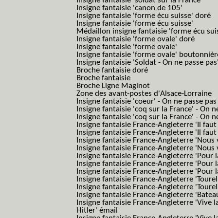
Insigne fantaisie 'soldat sur la France'
Insigne fantaisie 'canon de 105'
Insigne fantaisie 'forme écu suisse' doré
Insigne fantaisie 'forme écu suisse'
Médaillon insigne fantaisie 'forme écu sui
Insigne fantaisie 'forme ovale' doré
Insigne fantaisie 'forme ovale'
Insigne fantaisie 'forme ovale' boutonnièr
Insigne fantaisie 'Soldat - On ne passe pas
Broche fantaisie doré
Broche fantaisie
Broche Ligne Maginot
Zone des avant-postes d'Alsace-Lorraine
Insigne fantaisie 'coeur' - On ne passe pas
Insigne fantaisie 'coq sur la France' - On 
Insigne fantaisie 'coq sur la France' - On 
Insigne fantaisie France-Angleterre 'Il faut 
Insigne fantaisie France-Angleterre 'Il faut 
Insigne fantaisie France-Angleterre 'Nous
Insigne fantaisie France-Angleterre 'Nous
Insigne fantaisie France-Angleterre 'Pour la
Insigne fantaisie France-Angleterre 'Pour la
Insigne fantaisie France-Angleterre 'Pour l
Insigne fantaisie France-Angleterre 'Toure
Insigne fantaisie France-Angleterre 'Tourel
Insigne fantaisie France-Angleterre 'Batea
Insigne fantaisie France-Angleterre 'Vive 
Hitler' émail