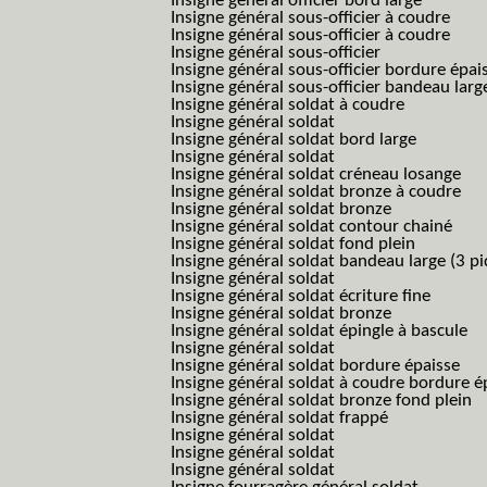
Insigne général officier bord large
Insigne général sous-officier à coudre
Insigne général sous-officier à coudre
Insigne général sous-officier
Insigne général sous-officier bordure épai
Insigne général sous-officier bandeau larg
Insigne général soldat à coudre
Insigne général soldat
Insigne général soldat bord large
Insigne général soldat
Insigne général soldat créneau losange
Insigne général soldat bronze à coudre
Insigne général soldat bronze
Insigne général soldat contour chainé
Insigne général soldat fond plein
Insigne général soldat bandeau large (3 pi
Insigne général soldat
Insigne général soldat écriture fine
Insigne général soldat bronze
Insigne général soldat épingle à bascule
Insigne général soldat
Insigne général soldat bordure épaisse
Insigne général soldat à coudre bordure é
Insigne général soldat bronze fond plein
Insigne général soldat frappé
Insigne général soldat
Insigne général soldat
Insigne général soldat