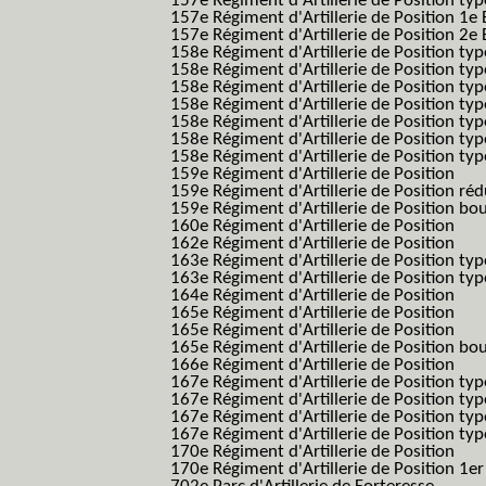
157e Régiment d'Artillerie de Position typ
157e Régiment d'Artillerie de Position 1e 
157e Régiment d'Artillerie de Position 2e
158e Régiment d'Artillerie de Position typ
158e Régiment d'Artillerie de Position typ
158e Régiment d'Artillerie de Position typ
158e Régiment d'Artillerie de Position typ
158e Régiment d'Artillerie de Position ty
158e Régiment d'Artillerie de Position type
158e Régiment d'Artillerie de Position type
159e Régiment d'Artillerie de Position
159e Régiment d'Artillerie de Position réd
159e Régiment d'Artillerie de Position bo
160e Régiment d'Artillerie de Position
162e Régiment d'Artillerie de Position
163e Régiment d'Artillerie de Position typ
163e Régiment d'Artillerie de Position typ
164e Régiment d'Artillerie de Position
165e Régiment d'Artillerie de Position
165e Régiment d'Artillerie de Position
165e Régiment d'Artillerie de Position bo
166e Régiment d'Artillerie de Position
167e Régiment d'Artillerie de Position typ
167e Régiment d'Artillerie de Position typ
167e Régiment d'Artillerie de Position typ
167e Régiment d'Artillerie de Position typ
170e Régiment d'Artillerie de Position
170e Régiment d'Artillerie de Position 1e