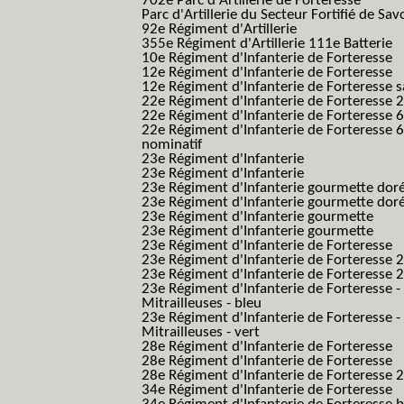
702e Parc d'Artillerie de Forteresse
Parc d'Artillerie du Secteur Fortifié de Sav
92e Régiment d'Artillerie
355e Régiment d'Artillerie 111e Batterie
10e Régiment d'Infanterie de Forteresse
12e Régiment d'Infanterie de Forteresse
12e Régiment d'Infanterie de Forteresse s
22e Régiment d'Infanterie de Forteresse 2
22e Régiment d'Infanterie de Forteresse 
22e Régiment d'Infanterie de Forteresse 
nominatif
23e Régiment d'Infanterie
23e Régiment d'Infanterie
23e Régiment d'Infanterie gourmette dor
23e Régiment d'Infanterie gourmette dor
23e Régiment d'Infanterie gourmette
23e Régiment d'Infanterie gourmette
23e Régiment d'Infanterie de Forteresse
23e Régiment d'Infanterie de Forteresse 2
23e Régiment d'Infanterie de Forteresse 2
23e Régiment d'Infanterie de Forteresse -
Mitrailleuses - bleu
23e Régiment d'Infanterie de Forteresse -
Mitrailleuses - vert
28e Régiment d'Infanterie de Forteresse
28e Régiment d'Infanterie de Forteresse
28e Régiment d'Infanterie de Forteresse 2e
34e Régiment d'Infanterie de Forteresse