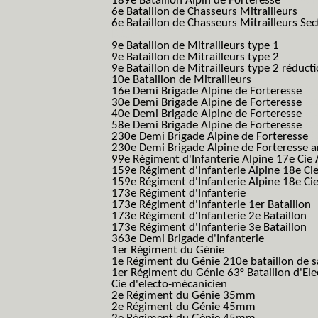
189e Bataillon Alpin de Forteresse
(189em
6e Bataillon de Chasseurs Mitrailleurs
(6e
6e Bataillon de Chasseurs Mitrailleurs Sec
B.C.M.)
9e Bataillon de Mitrailleurs type 1
9e Bataillon de Mitrailleurs type 2
9e Bataillon de Mitrailleurs type 2 réduct
10e Bataillon de Mitrailleurs
16e Demi Brigade Alpine de Forteresse
(1
30e Demi Brigade Alpine de Forteresse
(3
40e Demi Brigade Alpine de Forteresse
(4
58e Demi Brigade Alpine de Forteresse
(5
230e Demi Brigade Alpine de Forteresse
(
230e Demi Brigade Alpine de Forteresse 
99e Régiment d'Infanterie Alpine 17e Cie
159e Régiment d'Infanterie Alpine 18e Ci
159e Régiment d'Infanterie Alpine 18e Ci
173e Régiment d'Infanterie
173e Régiment d'Infanterie 1er Bataillon
173e Régiment d'Infanterie 2e Bataillon
173e Régiment d'Infanterie 3e Bataillon
363e Demi Brigade d'Infanterie
1er Régiment du Génie
1e Régiment du Génie 210e bataillon de 
1er Régiment du Génie 63° Bataillon d'Ele
Cie d'electo-mécanicien
2e Régiment du Génie 35mm
2e Régiment du Génie 45mm