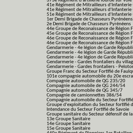
373e Régiment d'artillerie lourde sur voie f
41e Régiment de Mitrailleurs d'Infanterie
41e Régiment de Mitrailleurs d'Infanterie
51e Régiment de Mitrailleurs d'Infanterie
1er Demi Brigade de Chasseurs Pyrénéens
2e Demi Brigade de Chasseurs Pyrénéens
44e Groupe de Reconaissance de Région Fo
45e Groupe de Reconaissance de Région Fo
46e Groupe de Reconaissance de Région Fo
46e Groupe de Reconaissance de Région F
Gendarmerie - 4e légion de Garde Républ
Gendarmerie - 4e légion de Garde Républic
Gendarmerie - 4e légion de Garde Républic
Gendarmerie - Gardes frontaliers du villa
Gendarmerie - Gardes frontaliers - Pelot
Groupe Franc du Secteur Fortifié de Fau
101e compagnie automobile du 20e escra
Compagnie automobile de QG 235/20
Compagnie automobile de QG 244/54
Compagnie automobile de QG 345/7
Compagnie de camionnettes 386/54
Compagnie automobile du Secteur Fortifi
Groupe d'exploitation du Secteur fortifié 
Intendance du Secteur Fortifié de Savoie
Groupe sanitaire du Secteur défensif de la
13e Groupe Sanitaire
14e Groupe Sanitaire
15e Groupe Sanitaire