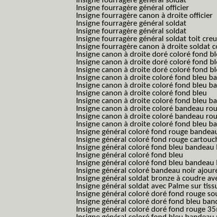
Insigne fourragère général soldat
Insigne fourragère général officier
Insigne fourragère canon à droite officier
Insigne fourragère général soldat
Insigne fourragère général soldat
Insigne fourragère général soldat toit cre
Insigne fourragère canon à droite soldat
Insigne canon à droite doré coloré fond b
Insigne canon à droite doré coloré fond 
Insigne canon à droite doré coloré fond b
Insigne canon à droite coloré fond bleu b
Insigne canon à droite coloré fond bleu ba
Insigne canon à droite coloré fond bleu
Insigne canon à droite coloré fond bleu 
Insigne canon à droite coloré bandeau rou
Insigne canon à droite coloré bandeau ro
Insigne canon à droite coloré fond bleu 
Insigne général coloré fond rouge bandea
Insigne général coloré fond rouge cartouc
Insigne général coloré fond bleu bandeau 
Insigne général coloré fond bleu
Insigne général coloré fond bleu bandeau 
Insigne général coloré bandeau noir ajour
Insigne général soldat bronze à coudre ave
Insigne général soldat avec Palme sur tiss
Insigne général coloré doré fond rouge 
Insigne général coloré doré fond bleu b
Insigne général coloré doré fond rouge 