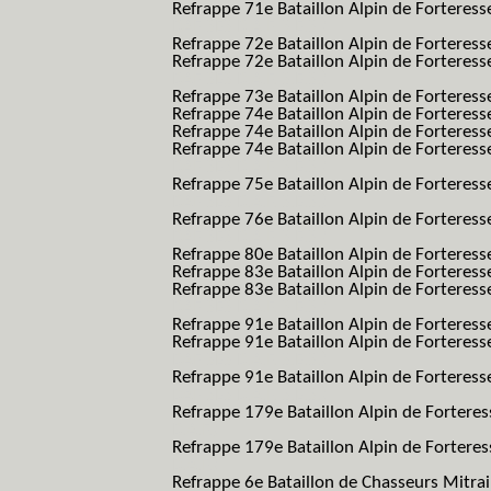
Refrappe 71e Bataillon Alpin de Forteresse
BAF SES B.A.F. S.E.S.)
Refrappe 72e Bataillon Alpin de Forteres
Refrappe 72e Bataillon Alpin de Forteresse
BAF SES B.A.F. S.E.S.)
Refrappe 73e Bataillon Alpin de Forteres
Refrappe 74e Bataillon Alpin de Forteress
Refrappe 74e Bataillon Alpin de Forteress
Refrappe 74e Bataillon Alpin de Forteresse
BAF SES B.A.F. S.E.S.)
Refrappe 75e Bataillon Alpin de Forteresse
BAF SES B.A.F. S.E.S.)
Refrappe 76e Bataillon Alpin de Forteresse
BAF SES B.A.F. S.E.S.)
Refrappe 80e Bataillon Alpin de Forteres
Refrappe 83e Bataillon Alpin de Forteres
Refrappe 83e Bataillon Alpin de Forteresse
BAF SES B.A.F. S.E.S.)
Refrappe 91e Bataillon Alpin de Forteres
Refrappe 91e Bataillon Alpin de Forteresse
BAF SES B.A.F. S.E.S.)
Refrappe 91e Bataillon Alpin de Forteresse
BAF SES B.A.F. S.E.S.)
Refrappe 179e Bataillon Alpin de Fortere
B.A.F.)
Refrappe 179e Bataillon Alpin de Fortere
B.A.F.)
Refrappe 6e Bataillon de Chasseurs Mitrai