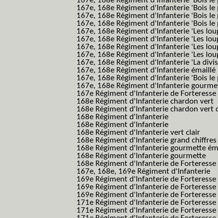
167e, 168e Régiment d'Infanterie 'Bois le 
167e, 168e Régiment d'Infanterie 'Bois le 
167e, 168e Régiment d'Infanterie 'Bois le
167e, 168e Régiment d'Infanterie 'Bois le 
167e, 168e Régiment d'Infanterie 'Les lou
167e, 168e Régiment d'Infanterie 'Les lou
167e, 168e Régiment d'Infanterie 'Les lou
167e, 168e Régiment d'Infanterie 'Les lou
167e, 168e Régiment d'Infanterie 'La divis
167e, 168e Régiment d'Infanterie émaillé
167e, 168e Régiment d'Infanterie 'Bois le
167e, 168e Régiment d'Infanterie gourmett
167e Régiment d'Infanterie de Forteresse 
168e Régiment d'Infanterie chardon vert
168e Régiment d'Infanterie chardon vert 
168e Régiment d'Infanterie
168e Régiment d'Infanterie
168e Régiment d'Infanterie vert clair
168e Régiment d'Infanterie grand chiffres
168e Régiment d'Infanterie gourmette ém
168e Régiment d'Infanterie gourmette
168e Régiment d'Infanterie de Forteresse
167e, 168e, 169e Régiment d'Infanterie
169e Régiment d'Infanterie de Forteresse
169e Régiment d'Infanterie de Forteresse
169e Régiment d'Infanterie de Forteresse 
171e Régiment d'Infanterie de Forteresse
171e Régiment d'Infanterie de Forteresse