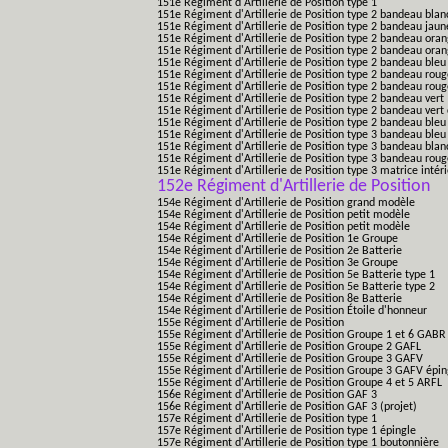
151e Régiment d'Artillerie de Position type 1
151e Régiment d'Artillerie de Position type 2 bandeau blan
151e Régiment d'Artillerie de Position type 2 bandeau jaun
151e Régiment d'Artillerie de Position type 2 bandeau ora
151e Régiment d'Artillerie de Position type 2 bandeau ora
151e Régiment d'Artillerie de Position type 2 bandeau bleu
151e Régiment d'Artillerie de Position type 2 bandeau roug
151e Régiment d'Artillerie de Position type 2 bandeau rou
151e Régiment d'Artillerie de Position type 2 bandeau vert
151e Régiment d'Artillerie de Position type 2 bandeau vert 
151e Régiment d'Artillerie de Position type 2 bandeau bleu 
151e Régiment d'Artillerie de Position type 3 bandeau bleu
151e Régiment d'Artillerie de Position type 3 bandeau blan
151e Régiment d'Artillerie de Position type 3 bandeau roug
151e Régiment d'Artillerie de Position type 3 matrice intér
152e Régiment d'Artillerie de Position
154e Régiment d'Artillerie de Position grand modèle
154e Régiment d'Artillerie de Position petit modèle
154e Régiment d'Artillerie de Position petit modèle
154e Régiment d'Artillerie de Position 1e Groupe
154e Régiment d'Artillerie de Position 2e Batterie
154e Régiment d'Artillerie de Position 3e Groupe
154e Régiment d'Artillerie de Position 5e Batterie type 1
154e Régiment d'Artillerie de Position 5e Batterie type 2
154e Régiment d'Artillerie de Position 8e Batterie
154e Régiment d'Artillerie de Position Étoile d'honneur
155e Régiment d'Artillerie de Position
155e Régiment d'Artillerie de Position Groupe 1 et 6 GABR
155e Régiment d'Artillerie de Position Groupe 2 GAFL
155e Régiment d'Artillerie de Position Groupe 3 GAFV
155e Régiment d'Artillerie de Position Groupe 3 GAFV épin
155e Régiment d'Artillerie de Position Groupe 4 et 5 ARFL
156e Régiment d'Artillerie de Position GAF 3
156e Régiment d'Artillerie de Position GAF 3 (projet)
157e Régiment d'Artillerie de Position type 1
157e Régiment d'Artillerie de Position type 1 épingle
157e Régiment d'Artillerie de Position type 1 boutonnière