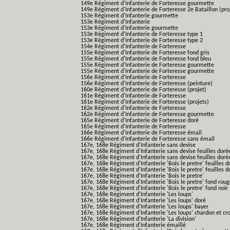
149e Régiment d'Infanterie de Forteresse gourmette
149e Régiment d'Infanterie de Forteresse 2e Bataillon (pro
153e Régiment d'Infanterie gourmette
153e Régiment d'Infanterie
153e Régiment d'Infanterie gourmette
153e Régiment d'Infanterie de Forteresse type 1
153e Régiment d'Infanterie de Forteresse type 2
154e Régiment d'Infanterie de Forteresse
155e Régiment d'Infanterie de Forteresse fond gris
155e Régiment d'Infanterie de Forteresse fond bleu
155e Régiment d'Infanterie de Forteresse gourmette
155e Régiment d'Infanterie de Forteresse gourmette
156e Régiment d'Infanterie de Forteresse
156e Régiment d'Infanterie de Forteresse (peinture)
160e Régiment d'Infanterie de Forteresse (projet)
161e Régiment d'Infanterie de Forteresse
161e Régiment d'Infanterie de Forteresse (projets)
162e Régiment d'Infanterie de Forteresse
162e Régiment d'Infanterie de Forteresse gourmette
165e Régiment d'Infanterie de Forteresse doré
165e Régiment d'Infanterie de Forteresse
166e Régiment d'Infanterie de Forteresse émail
166e Régiment d'Infanterie de Forteresse sans émail
167e, 168e Régiment d'Infanterie sans devise
167e, 168e Régiment d'Infanterie sans devise feuilles doré
167e, 168e Régiment d'Infanterie sans devise feuilles doré
167e, 168e Régiment d'Infanterie 'Bois le pretre' feuilles d
167e, 168e Régiment d'Infanterie 'Bois le pretre' feuilles d
167e, 168e Régiment d'Infanterie 'Bois le pretre'
167e, 168e Régiment d'Infanterie 'Bois le pretre' fond rou
167e, 168e Régiment d'Infanterie 'Bois le pretre' fond noir
167e, 168e Régiment d'Infanterie 'Les loups'
167e, 168e Régiment d'Infanterie 'Les loups' doré
167e, 168e Régiment d'Infanterie 'Les loups' bayer
167e, 168e Régiment d'Infanterie 'Les loups' chardon et cro
167e, 168e Régiment d'Infanterie 'La division'
167e, 168e Régiment d'Infanterie émaillé