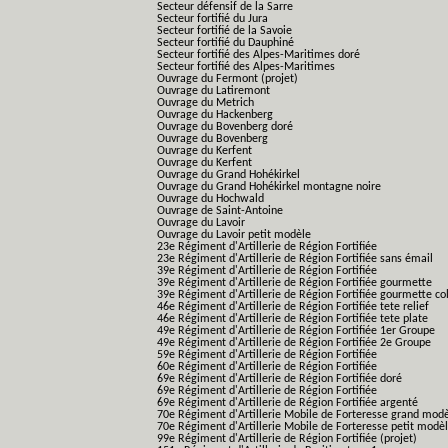
Secteur défensif de la Sarre
Secteur fortifié du Jura
Secteur fortifié de la Savoie
Secteur fortifié du Dauphiné
Secteur fortifié des Alpes-Maritimes doré
Secteur fortifié des Alpes-Maritimes
Ouvrage du Fermont (projet)
Ouvrage du Latiremont
Ouvrage du Metrich
Ouvrage du Hackenberg
Ouvrage du Bovenberg doré
Ouvrage du Bovenberg
Ouvrage du Kerfent
Ouvrage du Kerfent
Ouvrage du Grand Hohékirkel
Ouvrage du Grand Hohékirkel montagne noire
Ouvrage du Hochwald
Ouvrage de Saint-Antoine
Ouvrage du Lavoir
Ouvrage du Lavoir petit modèle
23e Régiment d'Artillerie de Région Fortifiée
23e Régiment d'Artillerie de Région Fortifiée sans émail
39e Régiment d'Artillerie de Région Fortifiée
39e Régiment d'Artillerie de Région Fortifiée gourmette
39e Régiment d'Artillerie de Région Fortifiée gourmette co
46e Régiment d'Artillerie de Région Fortifiée tete relief
46e Régiment d'Artillerie de Région Fortifiée tete plate
49e Régiment d'Artillerie de Région Fortifiée 1er Groupe
49e Régiment d'Artillerie de Région Fortifiée 2e Groupe
59e Régiment d'Artillerie de Région Fortifiée
60e Régiment d'Artillerie de Région Fortifiée
69e Régiment d'Artillerie de Région Fortifiée doré
69e Régiment d'Artillerie de Région Fortifiée
69e Régiment d'Artillerie de Région Fortifiée argenté
70e Régiment d'Artillerie Mobile de Forteresse grand mod
70e Régiment d'Artillerie Mobile de Forteresse petit modè
99e Régiment d'Artillerie de Région Fortifiée (projet)