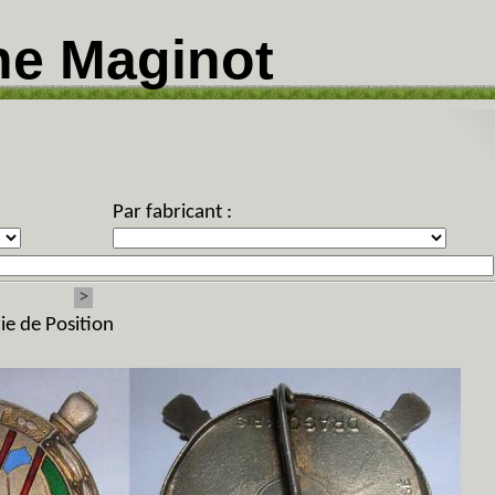
ne Maginot
Par fabricant :
>
ie de Position