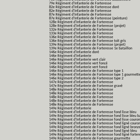
79e Régiment d'Infanterie de Forteresse
82e Régiment d'Infanterie de Forteresse doré
82e Régiment d'Infanterie de Forteresse
87e Régiment d'Infanterie de Forteresse
87e Régiment d'Infanterie de Forteresse (peinture)
128e Régiment d'Infanterie de Forteresse
128e Régiment d'Infanterie de Forteresse (projet)
132e Régiment d'Infanterie de Forteresse
133e Régiment d'Infanterie de Forteresse
136e Régiment d'Infanterie de Forteresse
136e Régiment d'Infanterie de Forteresse toit gris
139e Régiment d'Infanterie de Forteresse (projet)
139e Régiment d'Infanterie de Forteresse 1e bataillon
146e Régiment d'Infanterie doré
146e Régiment d'Infanterie
146e Régiment d'Infanterie vert clair
146e Régiment d'Infanterie vert foncé
146e Régiment d'Infanterie vert foncé
146e Régiment d'Infanterie de Forteresse type 1
146e Régiment d'Infanterie de Forteresse type 1 gourmett
146e Régiment d'Infanterie de Forteresse type 2
147e Régiment d'Infanterie de Forteresse
147e Régiment d'Infanterie de Forteresse gravé
148e Régiment d'Infanterie de Forteresse
148e Régiment d'Infanterie de Forteresse
148e Régiment d'Infanterie de Forteresse
148e Régiment d'Infanterie de Forteresse
148e Régiment d'Infanterie de Forteresse
149e Régiment d'Infanterie
149e Régiment d'Infanterie de Forteresse fond lisse bleu
149e Régiment d'Infanterie de Forteresse fond lisse bleu 
149e Régiment d'Infanterie de Forteresse fond lisse couro
149e Régiment d'Infanterie de Forteresse fond ligné couro
149e Régiment d'Infanterie de Forteresse fond ligné bronz
149e Régiment d'Infanterie de Forteresse fond ligné bleu
149e Régiment d'Infanterie de Forteresse fond ligné forter
149e Régiment d'Infanterie de Forteresse gourmette