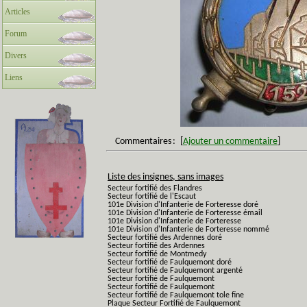
Articles
Forum
Divers
Liens
Commentaires
:
[
Ajouter un commentaire
]
Liste des insignes, sans images
Secteur fortifié des Flandres
Secteur fortifié de l'Escaut
101e Division d'Infanterie de Forteresse doré
101e Division d'Infanterie de Forteresse émail
101e Division d'Infanterie de Forteresse
101e Division d'Infanterie de Forteresse nommé
Secteur fortifié des Ardennes doré
Secteur fortifié des Ardennes
Secteur fortifié de Montmedy
Secteur fortifié de Faulquemont doré
Secteur fortifié de Faulquemont argenté
Secteur fortifié de Faulquemont
Secteur fortifié de Faulquemont
Secteur fortifié de Faulquemont tole fine
Plaque Secteur Fortifié de Faulquemont