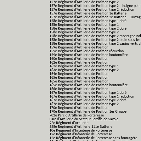
157e Régiment d'Artillerie de Position type 2
157e Régiment d'Artillerie de Position type 2 - insigne pein
157e Régiment d'Artillerie de Position type 2 réduction
157e Régiment d'Artillerie de Position 1e Batterie
157e Régiment d'Artillerie de Position 2e Batterie - Ouvra
158e Régiment d'Artillerie de Position type 1 doré
158e Régiment d'Artillerie de Position type 1
158e Régiment d'Artillerie de Position type 2 doré
158e Régiment d'Artillerie de Position type 2
158e Régiment d'Artillerie de Position type 2 montagne noi
158e Régiment d'Artillerie de Position type 2 plein sous les
158e Régiment d'Artillerie de Position type 2 sapins verts cl
159e Régiment d'Artillerie de Position
159e Régiment d'Artillerie de Position réduction
159e Régiment d'Artillerie de Position boutonnière
160e Régiment d'Artillerie de Position
162e Régiment d'Artillerie de Position
163e Régiment d'Artillerie de Position type 1
163e Régiment d'Artillerie de Position type 2
164e Régiment d'Artillerie de Position
165e Régiment d'Artillerie de Position
165e Régiment d'Artillerie de Position
165e Régiment d'Artillerie de Position boutonnière
166e Régiment d'Artillerie de Position
167e Régiment d'Artillerie de Position type 1 doré
167e Régiment d'Artillerie de Position type 1 réduction
167e Régiment d'Artillerie de Position type 2 doré
167e Régiment d'Artillerie de Position type 2
170e Régiment d'Artillerie de Position
170e Régiment d'Artillerie de Position 1er Groupe
702e Parc d'Artillerie de Forteresse
Parc d'Artillerie du Secteur Fortifié de Savoie
92e Régiment d'Artillerie
355e Régiment d'Artillerie 111e Batterie
10e Régiment d'Infanterie de Forteresse
12e Régiment d'Infanterie de Forteresse
12e Régiment d'Infanterie de Forteresse sans fourragère