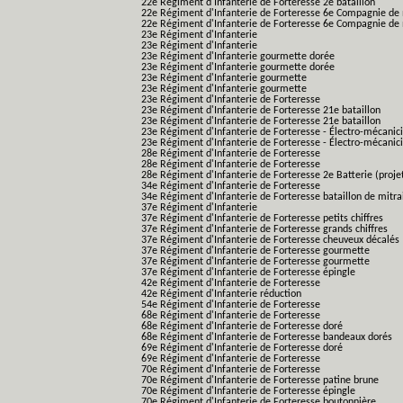
22e Régiment d'Infanterie de Forteresse 2e bataillon
22e Régiment d'Infanterie de Forteresse 6e Compagnie de 
22e Régiment d'Infanterie de Forteresse 6e Compagnie de 
23e Régiment d'Infanterie
23e Régiment d'Infanterie
23e Régiment d'Infanterie gourmette dorée
23e Régiment d'Infanterie gourmette dorée
23e Régiment d'Infanterie gourmette
23e Régiment d'Infanterie gourmette
23e Régiment d'Infanterie de Forteresse
23e Régiment d'Infanterie de Forteresse 21e bataillon
23e Régiment d'Infanterie de Forteresse 21e bataillon
23e Régiment d'Infanterie de Forteresse - Électro-mécanici
23e Régiment d'Infanterie de Forteresse - Électro-mécanicie
28e Régiment d'Infanterie de Forteresse
28e Régiment d'Infanterie de Forteresse
28e Régiment d'Infanterie de Forteresse 2e Batterie (proje
34e Régiment d'Infanterie de Forteresse
34e Régiment d'Infanterie de Forteresse bataillon de mitrai
37e Régiment d'Infanterie
37e Régiment d'Infanterie de Forteresse petits chiffres
37e Régiment d'Infanterie de Forteresse grands chiffres
37e Régiment d'Infanterie de Forteresse cheuveux décalés
37e Régiment d'Infanterie de Forteresse gourmette
37e Régiment d'Infanterie de Forteresse gourmette
37e Régiment d'Infanterie de Forteresse épingle
42e Régiment d'Infanterie de Forteresse
42e Régiment d'Infanterie réduction
54e Régiment d'Infanterie de Forteresse
68e Régiment d'Infanterie de Forteresse
68e Régiment d'Infanterie de Forteresse doré
68e Régiment d'Infanterie de Forteresse bandeaux dorés
69e Régiment d'Infanterie de Forteresse doré
69e Régiment d'Infanterie de Forteresse
70e Régiment d'Infanterie de Forteresse
70e Régiment d'Infanterie de Forteresse patine brune
70e Régiment d'Infanterie de Forteresse épingle
70e Régiment d'Infanterie de Forteresse boutonnière