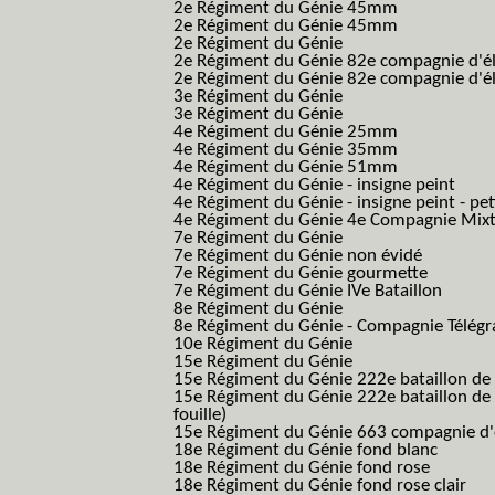
2e Régiment du Génie 45mm
2e Régiment du Génie 45mm
2e Régiment du Génie
2e Régiment du Génie 82e compagnie d'él
2e Régiment du Génie 82e compagnie d'él
3e Régiment du Génie
3e Régiment du Génie
4e Régiment du Génie 25mm
4e Régiment du Génie 35mm
4e Régiment du Génie 51mm
4e Régiment du Génie - insigne peint
4e Régiment du Génie - insigne peint - pe
4e Régiment du Génie 4e Compagnie Mix
7e Régiment du Génie
7e Régiment du Génie non évidé
7e Régiment du Génie gourmette
7e Régiment du Génie IVe Bataillon
8e Régiment du Génie
8e Régiment du Génie - Compagnie Télégr
10e Régiment du Génie
15e Régiment du Génie
15e Régiment du Génie 222e bataillon de
15e Régiment du Génie 222e bataillon de 
fouille)
15e Régiment du Génie 663 compagnie d'e
18e Régiment du Génie fond blanc
18e Régiment du Génie fond rose
18e Régiment du Génie fond rose clair