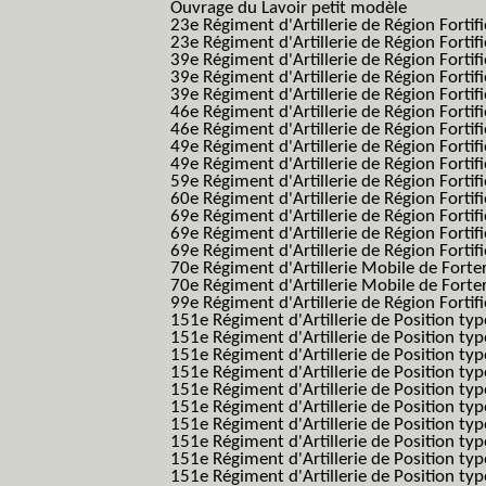
Ouvrage du Lavoir petit modèle
23e Régiment d'Artillerie de Région Fortif
23e Régiment d'Artillerie de Région Fortif
39e Régiment d'Artillerie de Région Fortif
39e Régiment d'Artillerie de Région Forti
39e Régiment d'Artillerie de Région Forti
46e Régiment d'Artillerie de Région Fortifié
46e Régiment d'Artillerie de Région Fortifi
49e Régiment d'Artillerie de Région Fortif
49e Régiment d'Artillerie de Région Forti
59e Régiment d'Artillerie de Région Fortif
60e Régiment d'Artillerie de Région Fortif
69e Régiment d'Artillerie de Région Fortif
69e Régiment d'Artillerie de Région Fortif
69e Régiment d'Artillerie de Région Fortif
70e Régiment d'Artillerie Mobile de Fort
70e Régiment d'Artillerie Mobile de Forte
99e Régiment d'Artillerie de Région Fortifi
151e Régiment d'Artillerie de Position typ
151e Régiment d'Artillerie de Position ty
151e Régiment d'Artillerie de Position ty
151e Régiment d'Artillerie de Position t
151e Régiment d'Artillerie de Position t
151e Régiment d'Artillerie de Position ty
151e Régiment d'Artillerie de Position ty
151e Régiment d'Artillerie de Position ty
151e Régiment d'Artillerie de Position ty
151e Régiment d'Artillerie de Position typ