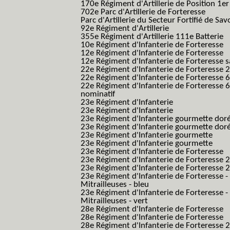
170e Régiment d'Artillerie de Position 1e
702e Parc d'Artillerie de Forteresse
Parc d'Artillerie du Secteur Fortifié de Sav
92e Régiment d'Artillerie
355e Régiment d'Artillerie 111e Batterie
10e Régiment d'Infanterie de Forteresse
12e Régiment d'Infanterie de Forteresse
12e Régiment d'Infanterie de Forteresse s
22e Régiment d'Infanterie de Forteresse 2
22e Régiment d'Infanterie de Forteresse 
22e Régiment d'Infanterie de Forteresse 
nominatif
23e Régiment d'Infanterie
23e Régiment d'Infanterie
23e Régiment d'Infanterie gourmette dor
23e Régiment d'Infanterie gourmette dor
23e Régiment d'Infanterie gourmette
23e Régiment d'Infanterie gourmette
23e Régiment d'Infanterie de Forteresse
23e Régiment d'Infanterie de Forteresse 2
23e Régiment d'Infanterie de Forteresse 2
23e Régiment d'Infanterie de Forteresse -
Mitrailleuses - bleu
23e Régiment d'Infanterie de Forteresse -
Mitrailleuses - vert
28e Régiment d'Infanterie de Forteresse
28e Régiment d'Infanterie de Forteresse
28e Régiment d'Infanterie de Forteresse 2e