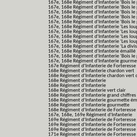
167e, 168e Régiment d'Infanterie 'Bois le 
167e, 168e Régiment d'Infanterie 'Bois le 
167e, 168e Régiment d'Infanterie 'Bois le 
167e, 168e Régiment d'Infanterie 'Bois le
167e, 168e Régiment d'Infanterie 'Bois le 
167e, 168e Régiment d'Infanterie 'Les lou
167e, 168e Régiment d'Infanterie 'Les lou
167e, 168e Régiment d'Infanterie 'Les lou
167e, 168e Régiment d'Infanterie 'Les lou
167e, 168e Régiment d'Infanterie 'La divis
167e, 168e Régiment d'Infanterie émaillé
167e, 168e Régiment d'Infanterie 'Bois le
167e, 168e Régiment d'Infanterie gourmett
167e Régiment d'Infanterie de Forteresse 
168e Régiment d'Infanterie chardon vert
168e Régiment d'Infanterie chardon vert 
168e Régiment d'Infanterie
168e Régiment d'Infanterie
168e Régiment d'Infanterie vert clair
168e Régiment d'Infanterie grand chiffres
168e Régiment d'Infanterie gourmette ém
168e Régiment d'Infanterie gourmette
168e Régiment d'Infanterie de Forteresse
167e, 168e, 169e Régiment d'Infanterie
169e Régiment d'Infanterie de Forteresse
169e Régiment d'Infanterie de Forteresse
169e Régiment d'Infanterie de Forteresse 
171e Régiment d'Infanterie de Forteresse