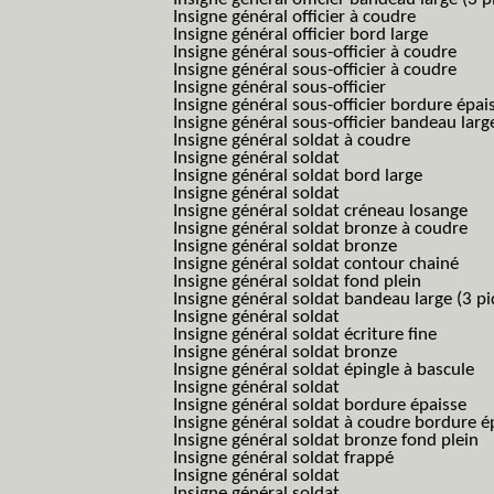
Insigne général officier à coudre
Insigne général officier bord large
Insigne général sous-officier à coudre
Insigne général sous-officier à coudre
Insigne général sous-officier
Insigne général sous-officier bordure épai
Insigne général sous-officier bandeau larg
Insigne général soldat à coudre
Insigne général soldat
Insigne général soldat bord large
Insigne général soldat
Insigne général soldat créneau losange
Insigne général soldat bronze à coudre
Insigne général soldat bronze
Insigne général soldat contour chainé
Insigne général soldat fond plein
Insigne général soldat bandeau large (3 pi
Insigne général soldat
Insigne général soldat écriture fine
Insigne général soldat bronze
Insigne général soldat épingle à bascule
Insigne général soldat
Insigne général soldat bordure épaisse
Insigne général soldat à coudre bordure é
Insigne général soldat bronze fond plein
Insigne général soldat frappé
Insigne général soldat
Insigne général soldat