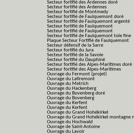
Secteur fortifié des Ardennes doré
Secteur fortifié des Ardennes
Secteur fortifié de Montmedy
Secteur fortifié de Faulquemont doré
Secteur fortifié de Faulquemont argenté
Secteur fortifié de Faulquemont
Secteur fortifié de Faulquemont
Secteur fortifié de Faulquemont tole fine
Plaque Secteur Fortifié de Faulquemont
Secteur défensif de la Sarre
Secteur fortifié du Jura
Secteur fortifié de la Savoie
Secteur fortifié du Dauphiné
Secteur fortifié des Alpes-Maritimes doré
Secteur fortifié des Alpes-Maritimes
Ouvrage du Fermont (projet)
Ouvrage du Latiremont
Ouvrage du Metrich
Ouvrage du Hackenberg
Ouvrage du Bovenberg doré
Ouvrage du Bovenberg
Ouvrage du Kerfent
Ouvrage du Kerfent
Ouvrage du Grand Hohékirkel
Ouvrage du Grand Hohékirkel montagne n
Ouvrage du Hochwald
Ouvrage de Saint-Antoine
Ouvrage du Lavoir