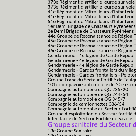
373e Régiment d'artillerie lourde sur voie
373e Régiment d'artillerie lourde sur voie f
41e Régiment de Mitrailleurs d'Infanterie
41e Régiment de Mitrailleurs d'Infanterie
51e Régiment de Mitrailleurs d'Infanterie
1er Demi Brigade de Chasseurs Pyrénéens
2e Demi Brigade de Chasseurs Pyrénéens
44e Groupe de Reconaissance de Région Fo
45e Groupe de Reconaissance de Région Fo
46e Groupe de Reconaissance de Région Fo
46e Groupe de Reconaissance de Région F
Gendarmerie - 4e légion de Garde Républ
Gendarmerie - 4e légion de Garde Républic
Gendarmerie - 4e légion de Garde Républic
Gendarmerie - Gardes frontaliers du villa
Gendarmerie - Gardes frontaliers - Pelot
Groupe Franc du Secteur Fortifié de Fau
101e compagnie automobile du 20e escra
Compagnie automobile de QG 235/20
Compagnie automobile de QG 244/54
Compagnie automobile de QG 345/7
Compagnie de camionnettes 386/54
Compagnie automobile du Secteur Fortifi
Groupe d'exploitation du Secteur fortifié 
Intendance du Secteur Fortifié de Savoie
Groupe sanitaire du Secteur d
13e Groupe Sanitaire
14e Groupe Sanitaire