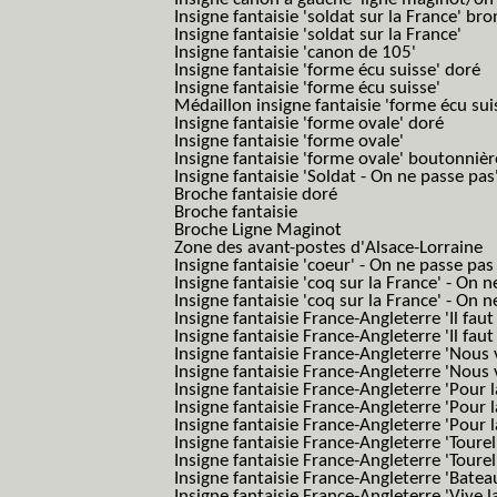
Insigne fantaisie 'soldat sur la France' br
Insigne fantaisie 'soldat sur la France'
Insigne fantaisie 'canon de 105'
Insigne fantaisie 'forme écu suisse' doré
Insigne fantaisie 'forme écu suisse'
Médaillon insigne fantaisie 'forme écu sui
Insigne fantaisie 'forme ovale' doré
Insigne fantaisie 'forme ovale'
Insigne fantaisie 'forme ovale' boutonnièr
Insigne fantaisie 'Soldat - On ne passe pas
Broche fantaisie doré
Broche fantaisie
Broche Ligne Maginot
Zone des avant-postes d'Alsace-Lorraine
Insigne fantaisie 'coeur' - On ne passe pas
Insigne fantaisie 'coq sur la France' - On 
Insigne fantaisie 'coq sur la France' - On 
Insigne fantaisie France-Angleterre 'Il faut 
Insigne fantaisie France-Angleterre 'Il faut 
Insigne fantaisie France-Angleterre 'Nous
Insigne fantaisie France-Angleterre 'Nous
Insigne fantaisie France-Angleterre 'Pour la
Insigne fantaisie France-Angleterre 'Pour la
Insigne fantaisie France-Angleterre 'Pour l
Insigne fantaisie France-Angleterre 'Toure
Insigne fantaisie France-Angleterre 'Tourel
Insigne fantaisie France-Angleterre 'Batea
Insigne fantaisie France-Angleterre 'Vive 