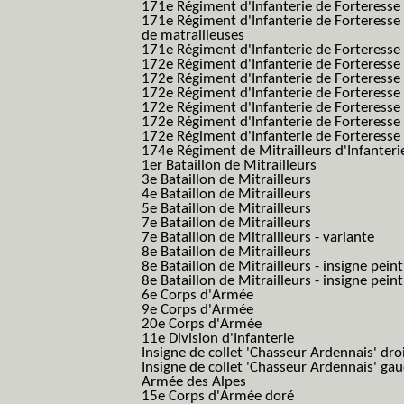
171e Régiment d'Infanterie de Forteresse
171e Régiment d'Infanterie de Forteresse
de matrailleuses
171e Régiment d'Infanterie de Forteresse 
172e Régiment d'Infanterie de Forteresse
172e Régiment d'Infanterie de Forteresse
172e Régiment d'Infanterie de Forteress
172e Régiment d'Infanterie de Forteress
172e Régiment d'Infanterie de Forteresse 
172e Régiment d'Infanterie de Forteresse 
174e Régiment de Mitrailleurs d'Infanterie
1er Bataillon de Mitrailleurs
3e Bataillon de Mitrailleurs
4e Bataillon de Mitrailleurs
5e Bataillon de Mitrailleurs
7e Bataillon de Mitrailleurs
7e Bataillon de Mitrailleurs - variante
8e Bataillon de Mitrailleurs
8e Bataillon de Mitrailleurs - insigne peint
8e Bataillon de Mitrailleurs - insigne pein
6e Corps d'Armée
9e Corps d'Armée
20e Corps d'Armée
11e Division d'Infanterie
Insigne de collet 'Chasseur Ardennais' dro
Insigne de collet 'Chasseur Ardennais' ga
Armée des Alpes
15e Corps d'Armée doré