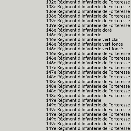
132e Régiment d'Infanterie de Forteresse
133e Régiment d'Infanterie de Forteresse
136e Régiment d'Infanterie de Forteresse
136e Régiment d'Infanterie de Forteresse t
139e Régiment d'Infanterie de Forteresse 
139e Régiment d'Infanterie de Forteresse 
146e Régiment d'Infanterie doré
146e Régiment d'Infanterie
146e Régiment d'Infanterie vert clair
146e Régiment d'Infanterie vert foncé
146e Régiment d'Infanterie vert foncé
146e Régiment d'Infanterie de Forteresse
146e Régiment d'Infanterie de Forteresse
146e Régiment d'Infanterie de Forteresse
147e Régiment d'Infanterie de Forteresse
147e Régiment d'Infanterie de Forteresse
148e Régiment d'Infanterie de Forteresse
148e Régiment d'Infanterie de Forteresse
148e Régiment d'Infanterie de Forteresse
148e Régiment d'Infanterie de Forteresse
148e Régiment d'Infanterie de Forteresse
149e Régiment d'Infanterie
149e Régiment d'Infanterie de Forteresse 
149e Régiment d'Infanterie de Forteresse 
149e Régiment d'Infanterie de Forteresse
149e Régiment d'Infanterie de Forteresse
149e Régiment d'Infanterie de Forteresse
149e Régiment d'Infanterie de Forteresse 