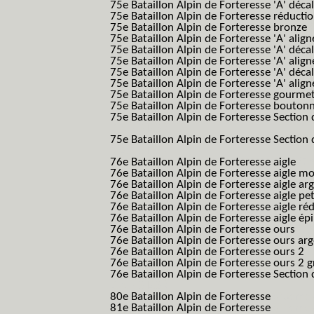
75e Bataillon Alpin de Forteresse 'A' déca
75e Bataillon Alpin de Forteresse réducti
75e Bataillon Alpin de Forteresse bronze
75e Bataillon Alpin de Forteresse 'A' alig
75e Bataillon Alpin de Forteresse 'A' déca
75e Bataillon Alpin de Forteresse 'A' alig
75e Bataillon Alpin de Forteresse 'A' déca
75e Bataillon Alpin de Forteresse 'A' alig
75e Bataillon Alpin de Forteresse gourme
75e Bataillon Alpin de Forteresse bouton
75e Bataillon Alpin de Forteresse Section 
B.A.F. S.E.S.)
75e Bataillon Alpin de Forteresse Section 
B.A.F. S.E.S.)
76e Bataillon Alpin de Forteresse aigle
(76
76e Bataillon Alpin de Forteresse aigle m
76e Bataillon Alpin de Forteresse aigle a
76e Bataillon Alpin de Forteresse aigle p
76e Bataillon Alpin de Forteresse aigle ré
76e Bataillon Alpin de Forteresse aigle ép
76e Bataillon Alpin de Forteresse ours
(76
76e Bataillon Alpin de Forteresse ours ar
76e Bataillon Alpin de Forteresse ours 2
(
76e Bataillon Alpin de Forteresse ours 2 g
76e Bataillon Alpin de Forteresse Section 
B.A.F. S.E.S.)
80e Bataillon Alpin de Forteresse
(80eme 8
81e Bataillon Alpin de Forteresse
(81eme 8