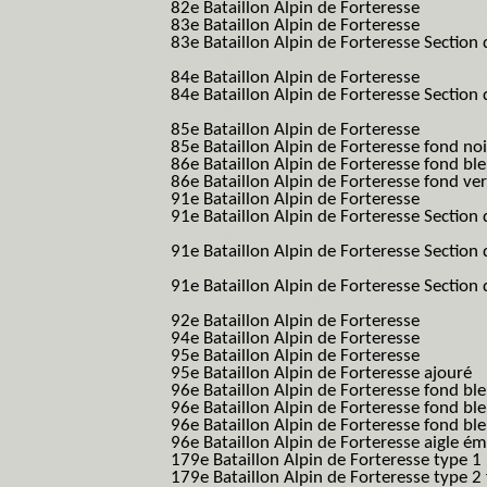
82e Bataillon Alpin de Forteresse
(82eme 8
83e Bataillon Alpin de Forteresse
(83eme 8
83e Bataillon Alpin de Forteresse Section 
B.A.F. S.E.S.)
84e Bataillon Alpin de Forteresse
(84eme 8
84e Bataillon Alpin de Forteresse Section 
B.A.F. S.E.S.)
85e Bataillon Alpin de Forteresse
(85eme 8
85e Bataillon Alpin de Forteresse fond no
86e Bataillon Alpin de Forteresse fond bl
86e Bataillon Alpin de Forteresse fond ve
91e Bataillon Alpin de Forteresse
(91eme 9
91e Bataillon Alpin de Forteresse Section 
B.A.F. S.E.S.)
91e Bataillon Alpin de Forteresse Section 
(91eme 91 BAF SES B.A.F. S.E.S.)
91e Bataillon Alpin de Forteresse Section
91 BAF SES B.A.F. S.E.S.)
92e Bataillon Alpin de Forteresse
(92eme 9
94e Bataillon Alpin de Forteresse
(94eme 9
95e Bataillon Alpin de Forteresse
(95eme 9
95e Bataillon Alpin de Forteresse ajouré
(
96e Bataillon Alpin de Forteresse fond ble
96e Bataillon Alpin de Forteresse fond bl
96e Bataillon Alpin de Forteresse fond bl
96e Bataillon Alpin de Forteresse aigle ém
179e Bataillon Alpin de Forteresse type 1
179e Bataillon Alpin de Forteresse type 2