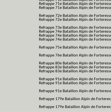
Refrappe 71e Bataillon Alpin de Fortere
Refrappe 71e Bataillon Alpin de Forteresse
BAF SES B.A.F. S.E.S.)
Refrappe 72e Bataillon Alpin de Forteres
Refrappe 72e Bataillon Alpin de Forteresse
BAF SES B.A.F. S.E.S.)
Refrappe 73e Bataillon Alpin de Forteres
Refrappe 74e Bataillon Alpin de Forteress
Refrappe 74e Bataillon Alpin de Forteress
Refrappe 74e Bataillon Alpin de Forteresse
BAF SES B.A.F. S.E.S.)
Refrappe 75e Bataillon Alpin de Forteresse
BAF SES B.A.F. S.E.S.)
Refrappe 76e Bataillon Alpin de Forteresse
BAF SES B.A.F. S.E.S.)
Refrappe 80e Bataillon Alpin de Forteres
Refrappe 83e Bataillon Alpin de Forteres
Refrappe 83e Bataillon Alpin de Forteresse
BAF SES B.A.F. S.E.S.)
Refrappe 91e Bataillon Alpin de Forteres
Refrappe 91e Bataillon Alpin de Forteresse
BAF SES B.A.F. S.E.S.)
Refrappe 91e Bataillon Alpin de Forteresse
BAF SES B.A.F. S.E.S.)
Refrappe 179e Bataillon Alpin de Fortere
B.A.F.)
Refrappe 179e Bataillon Alpin de Fortere
B.A.F.)