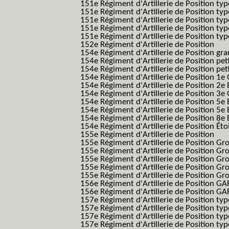
151e Régiment d'Artillerie de Position typ
151e Régiment d'Artillerie de Position ty
151e Régiment d'Artillerie de Position ty
151e Régiment d'Artillerie de Position ty
151e Régiment d'Artillerie de Position typ
152e Régiment d'Artillerie de Position
154e Régiment d'Artillerie de Position g
154e Régiment d'Artillerie de Position pe
154e Régiment d'Artillerie de Position pe
154e Régiment d'Artillerie de Position 1e
154e Régiment d'Artillerie de Position 2e 
154e Régiment d'Artillerie de Position 3e
154e Régiment d'Artillerie de Position 5e 
154e Régiment d'Artillerie de Position 5e 
154e Régiment d'Artillerie de Position 8e 
154e Régiment d'Artillerie de Position Éto
155e Régiment d'Artillerie de Position
155e Régiment d'Artillerie de Position G
155e Régiment d'Artillerie de Position G
155e Régiment d'Artillerie de Position G
155e Régiment d'Artillerie de Position G
155e Régiment d'Artillerie de Position Gr
156e Régiment d'Artillerie de Position GA
156e Régiment d'Artillerie de Position GAF
157e Régiment d'Artillerie de Position typ
157e Régiment d'Artillerie de Position typ
157e Régiment d'Artillerie de Position ty
157e Régiment d'Artillerie de Position typ