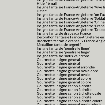
Hitler' émail
Insigne fantaisie France-Angleterre 'Vive 
Hitler'
Insigne fantaisie France-Angleterre 'on l'a
Insigne fantaisie France-Angleterre 'Solda
Insigne fantaisie France-Angleterre 'On ne
Insigne fantaisie France-Angleterre 'Drape
Insigne fantaisie France-Angleterre 'Drape
Insigne fantaisie drapeaux France
Décoration fantaisie France-Angleterre en
Brochette fantaisie drapeaux France-Angl
Medaillon fantaisie argenté
Insigne fantaisie 'pendre le linge'
Insigne fantaisie 'pendre le linge'
Insigne fantaisie 'nous vaincrons'
Gourmette insigne général
Gourmette insigne général
Gourmette insigne général arrondie
Gourmette insigne général ovale doré
Gourmette insigne général ovale
Gourmette insigne général coloré
Gourmette insigne général coloré
Gourmette insigne canon à droite
Gourmette insigne canon à droite
Gourmette insigne canon à droite ovale
Gourmette insigne canon à droite
Gourmette insigne canon à droite coloré
Gourmette insigne général ovale coloré