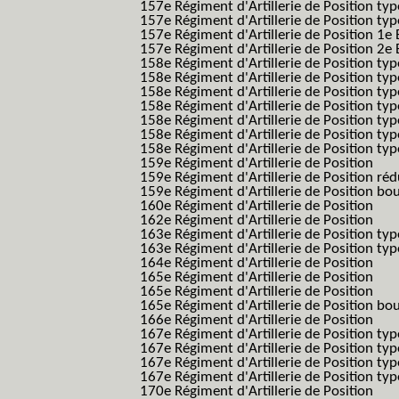
157e Régiment d'Artillerie de Position type
157e Régiment d'Artillerie de Position typ
157e Régiment d'Artillerie de Position 1e 
157e Régiment d'Artillerie de Position 2e
158e Régiment d'Artillerie de Position typ
158e Régiment d'Artillerie de Position typ
158e Régiment d'Artillerie de Position typ
158e Régiment d'Artillerie de Position typ
158e Régiment d'Artillerie de Position ty
158e Régiment d'Artillerie de Position type
158e Régiment d'Artillerie de Position type
159e Régiment d'Artillerie de Position
159e Régiment d'Artillerie de Position réd
159e Régiment d'Artillerie de Position bo
160e Régiment d'Artillerie de Position
162e Régiment d'Artillerie de Position
163e Régiment d'Artillerie de Position typ
163e Régiment d'Artillerie de Position typ
164e Régiment d'Artillerie de Position
165e Régiment d'Artillerie de Position
165e Régiment d'Artillerie de Position
165e Régiment d'Artillerie de Position bo
166e Régiment d'Artillerie de Position
167e Régiment d'Artillerie de Position typ
167e Régiment d'Artillerie de Position typ
167e Régiment d'Artillerie de Position typ
167e Régiment d'Artillerie de Position typ
170e Régiment d'Artillerie de Position