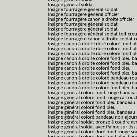
Insigne général soldat
Insigne fourragère général soldat
Insigne fourragère général officier
Insigne fourragère canon à droite officier
Insigne fourragère général soldat
Insigne fourragère général soldat
Insigne fourragère général soldat toit cre
Insigne fourragère canon à droite soldat
Insigne canon à droite doré coloré fond b
Insigne canon à droite doré coloré fond 
Insigne canon à droite doré coloré fond b
Insigne canon à droite coloré fond bleu b
Insigne canon à droite coloré fond bleu ba
Insigne canon à droite coloré fond bleu
Insigne canon à droite coloré fond bleu 
Insigne canon à droite coloré bandeau rou
Insigne canon à droite coloré bandeau ro
Insigne canon à droite coloré fond bleu 
Insigne général coloré fond rouge bandea
Insigne général coloré fond rouge cartouc
Insigne général coloré fond bleu bandeau 
Insigne général coloré fond bleu
Insigne général coloré fond bleu bandeau 
Insigne général coloré bandeau noir ajour
Insigne général soldat bronze à coudre ave
Insigne général soldat avec Palme sur tiss
Insigne général coloré doré fond rouge 
Insigne général coloré doré fond bleu b