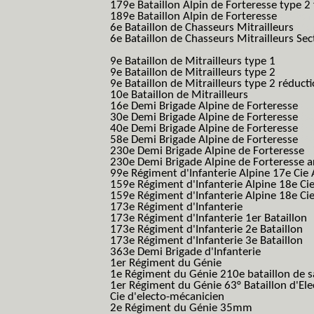
179e Bataillon Alpin de Forteresse type 2
189e Bataillon Alpin de Forteresse
(189em
6e Bataillon de Chasseurs Mitrailleurs
(6e
6e Bataillon de Chasseurs Mitrailleurs Sec
B.C.M.)
9e Bataillon de Mitrailleurs type 1
9e Bataillon de Mitrailleurs type 2
9e Bataillon de Mitrailleurs type 2 réduct
10e Bataillon de Mitrailleurs
16e Demi Brigade Alpine de Forteresse
(1
30e Demi Brigade Alpine de Forteresse
(3
40e Demi Brigade Alpine de Forteresse
(4
58e Demi Brigade Alpine de Forteresse
(5
230e Demi Brigade Alpine de Forteresse
(
230e Demi Brigade Alpine de Forteresse 
99e Régiment d'Infanterie Alpine 17e Cie
159e Régiment d'Infanterie Alpine 18e Ci
159e Régiment d'Infanterie Alpine 18e Ci
173e Régiment d'Infanterie
173e Régiment d'Infanterie 1er Bataillon
173e Régiment d'Infanterie 2e Bataillon
173e Régiment d'Infanterie 3e Bataillon
363e Demi Brigade d'Infanterie
1er Régiment du Génie
1e Régiment du Génie 210e bataillon de 
1er Régiment du Génie 63° Bataillon d'Ele
Cie d'electo-mécanicien
2e Régiment du Génie 35mm