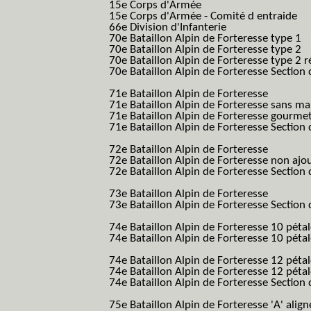
15e Corps d'Armée
15e Corps d'Armée - Comité d entraide
66e Division d'Infanterie
70e Bataillon Alpin de Forteresse type 1
(
70e Bataillon Alpin de Forteresse type 2
(
70e Bataillon Alpin de Forteresse type 2 
70e Bataillon Alpin de Forteresse Section 
B.A.F. S.E.S.)
71e Bataillon Alpin de Forteresse
(71eme 7
71e Bataillon Alpin de Forteresse sans 
71e Bataillon Alpin de Forteresse gourme
71e Bataillon Alpin de Forteresse Section 
B.A.F. S.E.S.)
72e Bataillon Alpin de Forteresse
(72eme 7
72e Bataillon Alpin de Forteresse non ajo
72e Bataillon Alpin de Forteresse Section 
B.A.F. S.E.S.)
73e Bataillon Alpin de Forteresse
(73eme 7
73e Bataillon Alpin de Forteresse Section 
B.A.F. S.E.S.)
74e Bataillon Alpin de Forteresse 10 péta
74e Bataillon Alpin de Forteresse 10 pétal
B.A.F.)
74e Bataillon Alpin de Forteresse 12 péta
74e Bataillon Alpin de Forteresse 12 pét
74e Bataillon Alpin de Forteresse Section 
B.A.F. S.E.S.)
75e Bataillon Alpin de Forteresse 'A' alig