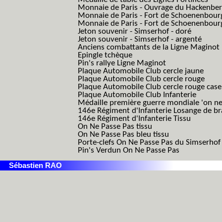
Monnaie de Paris - Ouvrage du Hackenbe
Monnaie de Paris - Fort de Schoenenbour
Monnaie de Paris - Fort de Schoenenbour
Jeton souvenir - Simserhof - doré
Jeton souvenir - Simserhof - argenté
Anciens combattants de la Ligne Maginot
Epingle tchèque
Pin's rallye Ligne Maginot
Plaque Automobile Club cercle jaune
Plaque Automobile Club cercle rouge
Plaque Automobile Club cercle rouge cas
Plaque Automobile Club Infanterie
Médaille première guerre mondiale 'on ne
146e Régiment d'Infanterie Losange de b
146e Régiment d'Infanterie Tissu
On Ne Passe Pas tissu
On Ne Passe Pas bleu tissu
Porte-clefs On Ne Passe Pas du Simserhof
Pin's Verdun On Ne Passe Pas
Sébastien RAO