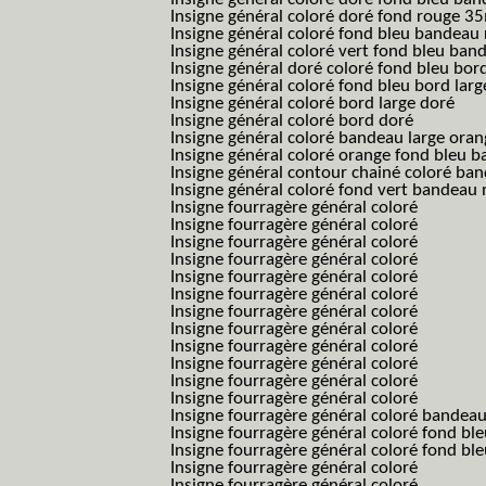
Insigne général coloré doré fond rouge 
Insigne général coloré fond bleu bandea
Insigne général coloré vert fond bleu b
Insigne général doré coloré fond bleu bord
Insigne général coloré fond bleu bord larg
Insigne général coloré bord large doré
Insigne général coloré bord doré
Insigne général coloré bandeau large oran
Insigne général coloré orange fond bleu
Insigne général contour chainé coloré ba
Insigne général coloré fond vert bandeau 
Insigne fourragère général coloré
Insigne fourragère général coloré
Insigne fourragère général coloré
Insigne fourragère général coloré
Insigne fourragère général coloré
Insigne fourragère général coloré
Insigne fourragère général coloré
Insigne fourragère général coloré
Insigne fourragère général coloré
Insigne fourragère général coloré
Insigne fourragère général coloré
Insigne fourragère général coloré
Insigne fourragère général coloré bandea
Insigne fourragère général coloré fond b
Insigne fourragère général coloré fond bl
Insigne fourragère général coloré
Insigne fourragère général coloré