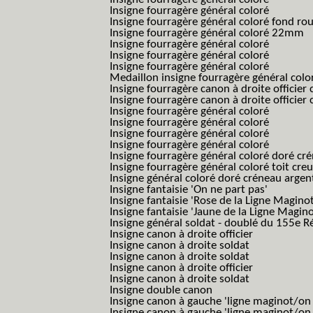
Insigne fourragère général coloré
Insigne fourragère général coloré fond r
Insigne fourragère général coloré 22mm
Insigne fourragère général coloré
Insigne fourragère général coloré
Insigne fourragère général coloré
Medaillon insigne fourragère général colo
Insigne fourragère canon à droite officie
Insigne fourragère canon à droite officie
Insigne fourragère général coloré
Insigne fourragère général coloré
Insigne fourragère général coloré
Insigne fourragère général coloré
Insigne fourragère général coloré doré cr
Insigne fourragère général coloré toit cre
Insigne général coloré doré créneau argen
Insigne fantaisie 'On ne part pas'
Insigne fantaisie 'Rose de la Ligne Maginot
Insigne fantaisie 'Jaune de la Ligne Magino
Insigne général soldat - doublé du 155e R
Insigne canon à droite officier
Insigne canon à droite soldat
Insigne canon à droite soldat
Insigne canon à droite officier
Insigne canon à droite soldat
Insigne double canon
Insigne canon à gauche 'ligne maginot/o
Insigne canon à gauche 'ligne maginot/o