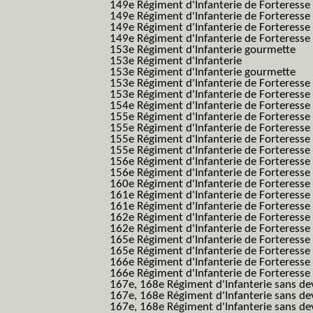
149e Régiment d'Infanterie de Forteresse f
149e Régiment d'Infanterie de Forteress
149e Régiment d'Infanterie de Forteress
149e Régiment d'Infanterie de Forteresse 2
153e Régiment d'Infanterie gourmette
153e Régiment d'Infanterie
153e Régiment d'Infanterie gourmette
153e Régiment d'Infanterie de Forteresse
153e Régiment d'Infanterie de Forteresse
154e Régiment d'Infanterie de Forteresse
155e Régiment d'Infanterie de Forteresse 
155e Régiment d'Infanterie de Forteresse
155e Régiment d'Infanterie de Forteress
155e Régiment d'Infanterie de Forteress
156e Régiment d'Infanterie de Forteresse
156e Régiment d'Infanterie de Forteresse 
160e Régiment d'Infanterie de Forteresse 
161e Régiment d'Infanterie de Forteresse
161e Régiment d'Infanterie de Forteresse 
162e Régiment d'Infanterie de Forteresse
162e Régiment d'Infanterie de Forteress
165e Régiment d'Infanterie de Forteresse
165e Régiment d'Infanterie de Forteresse
166e Régiment d'Infanterie de Forteresse
166e Régiment d'Infanterie de Forteresse
167e, 168e Régiment d'Infanterie sans de
167e, 168e Régiment d'Infanterie sans dev
167e, 168e Régiment d'Infanterie sans dev