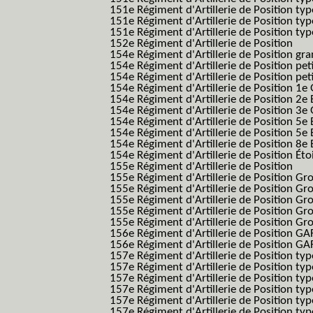
151e Régiment d'Artillerie de Position ty
151e Régiment d'Artillerie de Position ty
151e Régiment d'Artillerie de Position typ
152e Régiment d'Artillerie de Position
154e Régiment d'Artillerie de Position g
154e Régiment d'Artillerie de Position pe
154e Régiment d'Artillerie de Position pe
154e Régiment d'Artillerie de Position 1e
154e Régiment d'Artillerie de Position 2e 
154e Régiment d'Artillerie de Position 3e
154e Régiment d'Artillerie de Position 5e 
154e Régiment d'Artillerie de Position 5e 
154e Régiment d'Artillerie de Position 8e 
154e Régiment d'Artillerie de Position Éto
155e Régiment d'Artillerie de Position
155e Régiment d'Artillerie de Position G
155e Régiment d'Artillerie de Position G
155e Régiment d'Artillerie de Position G
155e Régiment d'Artillerie de Position G
155e Régiment d'Artillerie de Position Gr
156e Régiment d'Artillerie de Position GA
156e Régiment d'Artillerie de Position GAF
157e Régiment d'Artillerie de Position typ
157e Régiment d'Artillerie de Position typ
157e Régiment d'Artillerie de Position ty
157e Régiment d'Artillerie de Position typ
157e Régiment d'Artillerie de Position type
157e Régiment d'Artillerie de Position typ