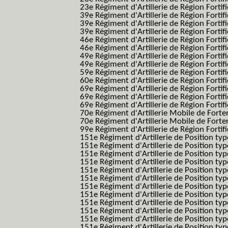
23e Régiment d'Artillerie de Région Fortif
39e Régiment d'Artillerie de Région Fortif
39e Régiment d'Artillerie de Région Forti
39e Régiment d'Artillerie de Région Forti
46e Régiment d'Artillerie de Région Fortifié
46e Régiment d'Artillerie de Région Fortifi
49e Régiment d'Artillerie de Région Fortif
49e Régiment d'Artillerie de Région Forti
59e Régiment d'Artillerie de Région Fortif
60e Régiment d'Artillerie de Région Fortif
69e Régiment d'Artillerie de Région Fortif
69e Régiment d'Artillerie de Région Fortif
69e Régiment d'Artillerie de Région Fortif
70e Régiment d'Artillerie Mobile de Fort
70e Régiment d'Artillerie Mobile de Forte
99e Régiment d'Artillerie de Région Fortifi
151e Régiment d'Artillerie de Position typ
151e Régiment d'Artillerie de Position ty
151e Régiment d'Artillerie de Position ty
151e Régiment d'Artillerie de Position t
151e Régiment d'Artillerie de Position t
151e Régiment d'Artillerie de Position ty
151e Régiment d'Artillerie de Position ty
151e Régiment d'Artillerie de Position ty
151e Régiment d'Artillerie de Position ty
151e Régiment d'Artillerie de Position typ
151e Régiment d'Artillerie de Position typ
151e Régiment d'Artillerie de Position ty