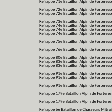
Refrappe 71e Bataillon Alpin de Forteresse
BAF SES B.A.F. S.E.S.)
Refrappe 72e Bataillon Alpin de Forteres
Refrappe 72e Bataillon Alpin de Forteresse
BAF SES B.A.F. S.E.S.)
Refrappe 73e Bataillon Alpin de Forteres
Refrappe 74e Bataillon Alpin de Forteress
Refrappe 74e Bataillon Alpin de Forteress
Refrappe 74e Bataillon Alpin de Forteresse
BAF SES B.A.F. S.E.S.)
Refrappe 75e Bataillon Alpin de Forteresse
BAF SES B.A.F. S.E.S.)
Refrappe 76e Bataillon Alpin de Forteresse
BAF SES B.A.F. S.E.S.)
Refrappe 80e Bataillon Alpin de Forteres
Refrappe 83e Bataillon Alpin de Forteres
Refrappe 83e Bataillon Alpin de Forteresse
BAF SES B.A.F. S.E.S.)
Refrappe 91e Bataillon Alpin de Forteres
Refrappe 91e Bataillon Alpin de Forteresse
BAF SES B.A.F. S.E.S.)
Refrappe 91e Bataillon Alpin de Forteresse
BAF SES B.A.F. S.E.S.)
Refrappe 179e Bataillon Alpin de Fortere
B.A.F.)
Refrappe 179e Bataillon Alpin de Fortere
B.A.F.)
Refrappe 6e Bataillon de Chasseurs Mitrai