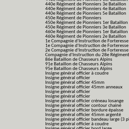
440e Régiment de Pionniers 3e Bataillon
440e Régiment de Pionniers 4e Bataillon
440e Régiment de Pionniers 5e Bataillon
450e Régiment de Pionniers
450e Régiment de Pionniers 1er Bataillon
450e Régiment de Pionniers 3e Bataillon
460e Régiment de Pionniers 1er Bataillon
460e Régiment de Pionniers 2e Bataillon
1e Compagnie d'Instruction de Forteress
1e Compagnie d'Instruction de Forteresse
2e Compagnie d'Instruction de Forteress
Compagnie d'Instruction du 28e Régiment
86e Bataillon de Chasseurs Alpins
91e Bataillon de Chasseurs Alpins
95e Bataillon de Chasseurs Alpins
Insigne général officier à coudre
Insigne général officier
Insigne général officier 45mm
Insigne général officier 45mm anneaux
Insigne général officier
Insigne général officier
Insigne général officier créneau losange
Insigne général officier contour chainé
Insigne général officier bordure épaisse
Insigne général officier 45mm argenté
Insigne général officier bandeau large (3 p
Insigne général officier à coudre
Insigne général officier bord large