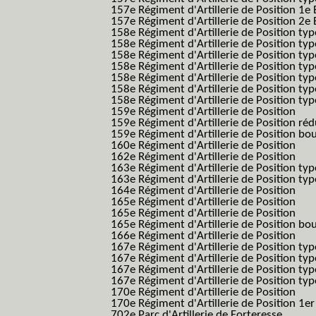
157e Régiment d'Artillerie de Position 1e 
157e Régiment d'Artillerie de Position 2e
158e Régiment d'Artillerie de Position typ
158e Régiment d'Artillerie de Position typ
158e Régiment d'Artillerie de Position typ
158e Régiment d'Artillerie de Position typ
158e Régiment d'Artillerie de Position ty
158e Régiment d'Artillerie de Position type
158e Régiment d'Artillerie de Position type
159e Régiment d'Artillerie de Position
159e Régiment d'Artillerie de Position réd
159e Régiment d'Artillerie de Position bo
160e Régiment d'Artillerie de Position
162e Régiment d'Artillerie de Position
163e Régiment d'Artillerie de Position typ
163e Régiment d'Artillerie de Position typ
164e Régiment d'Artillerie de Position
165e Régiment d'Artillerie de Position
165e Régiment d'Artillerie de Position
165e Régiment d'Artillerie de Position bo
166e Régiment d'Artillerie de Position
167e Régiment d'Artillerie de Position typ
167e Régiment d'Artillerie de Position typ
167e Régiment d'Artillerie de Position typ
167e Régiment d'Artillerie de Position typ
170e Régiment d'Artillerie de Position
170e Régiment d'Artillerie de Position 1e
702e Parc d'Artillerie de Forteresse