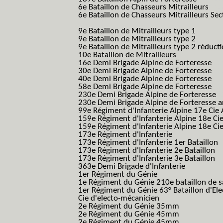
6e Bataillon de Chasseurs Mitrailleurs
(6e
6e Bataillon de Chasseurs Mitrailleurs Sec
B.C.M.)
9e Bataillon de Mitrailleurs type 1
9e Bataillon de Mitrailleurs type 2
9e Bataillon de Mitrailleurs type 2 réduct
10e Bataillon de Mitrailleurs
16e Demi Brigade Alpine de Forteresse
(1
30e Demi Brigade Alpine de Forteresse
(3
40e Demi Brigade Alpine de Forteresse
(4
58e Demi Brigade Alpine de Forteresse
(5
230e Demi Brigade Alpine de Forteresse
(
230e Demi Brigade Alpine de Forteresse 
99e Régiment d'Infanterie Alpine 17e Cie
159e Régiment d'Infanterie Alpine 18e Ci
159e Régiment d'Infanterie Alpine 18e Ci
173e Régiment d'Infanterie
173e Régiment d'Infanterie 1er Bataillon
173e Régiment d'Infanterie 2e Bataillon
173e Régiment d'Infanterie 3e Bataillon
363e Demi Brigade d'Infanterie
1er Régiment du Génie
1e Régiment du Génie 210e bataillon de 
1er Régiment du Génie 63° Bataillon d'Ele
Cie d'electo-mécanicien
2e Régiment du Génie 35mm
2e Régiment du Génie 45mm
2e Régiment du Génie 45mm