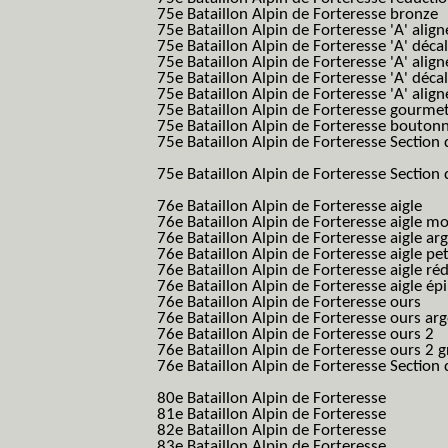
75e Bataillon Alpin de Forteresse bronze
75e Bataillon Alpin de Forteresse 'A' alig
75e Bataillon Alpin de Forteresse 'A' déca
75e Bataillon Alpin de Forteresse 'A' alig
75e Bataillon Alpin de Forteresse 'A' déca
75e Bataillon Alpin de Forteresse 'A' alig
75e Bataillon Alpin de Forteresse gourme
75e Bataillon Alpin de Forteresse bouton
75e Bataillon Alpin de Forteresse Section 
B.A.F. S.E.S.)
75e Bataillon Alpin de Forteresse Section 
B.A.F. S.E.S.)
76e Bataillon Alpin de Forteresse aigle
(76
76e Bataillon Alpin de Forteresse aigle m
76e Bataillon Alpin de Forteresse aigle a
76e Bataillon Alpin de Forteresse aigle p
76e Bataillon Alpin de Forteresse aigle ré
76e Bataillon Alpin de Forteresse aigle ép
76e Bataillon Alpin de Forteresse ours
(76
76e Bataillon Alpin de Forteresse ours ar
76e Bataillon Alpin de Forteresse ours 2
(
76e Bataillon Alpin de Forteresse ours 2 g
76e Bataillon Alpin de Forteresse Section 
B.A.F. S.E.S.)
80e Bataillon Alpin de Forteresse
(80eme 8
81e Bataillon Alpin de Forteresse
(81eme 8
82e Bataillon Alpin de Forteresse
(82eme 8
83e Bataillon Alpin de Forteresse
(83eme 8