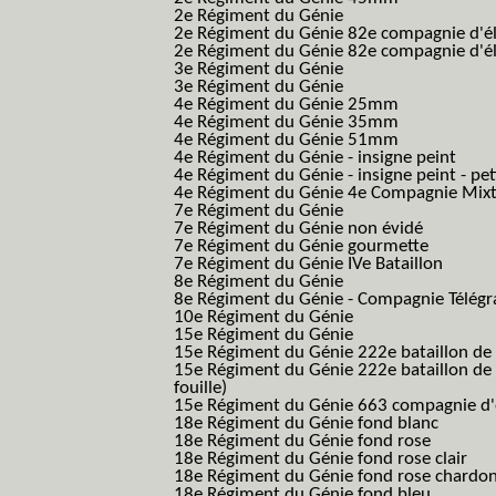
2e Régiment du Génie
2e Régiment du Génie 82e compagnie d'él
2e Régiment du Génie 82e compagnie d'él
3e Régiment du Génie
3e Régiment du Génie
4e Régiment du Génie 25mm
4e Régiment du Génie 35mm
4e Régiment du Génie 51mm
4e Régiment du Génie - insigne peint
4e Régiment du Génie - insigne peint - pe
4e Régiment du Génie 4e Compagnie Mix
7e Régiment du Génie
7e Régiment du Génie non évidé
7e Régiment du Génie gourmette
7e Régiment du Génie IVe Bataillon
8e Régiment du Génie
8e Régiment du Génie - Compagnie Télégr
10e Régiment du Génie
15e Régiment du Génie
15e Régiment du Génie 222e bataillon de
15e Régiment du Génie 222e bataillon de 
fouille)
15e Régiment du Génie 663 compagnie d'e
18e Régiment du Génie fond blanc
18e Régiment du Génie fond rose
18e Régiment du Génie fond rose clair
18e Régiment du Génie fond rose chardon
18e Régiment du Génie fond bleu