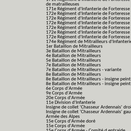
de matrailleuses
171e Régiment d'Infanterie de Forteresse 
172e Régiment d'Infanterie de Forteresse
172e Régiment d'Infanterie de Forteresse
172e Régiment d'Infanterie de Forteress
172e Régiment d'Infanterie de Forteress
172e Régiment d'Infanterie de Forteresse 
172e Régiment d'Infanterie de Forteresse 
174e Régiment de Mitrailleurs d'Infanterie
1er Bataillon de Mitrailleurs
3e Bataillon de Mitrailleurs
4e Bataillon de Mitrailleurs
5e Bataillon de Mitrailleurs
7e Bataillon de Mitrailleurs
7e Bataillon de Mitrailleurs - variante
8e Bataillon de Mitrailleurs
8e Bataillon de Mitrailleurs - insigne peint
8e Bataillon de Mitrailleurs - insigne pein
6e Corps d'Armée
9e Corps d'Armée
20e Corps d'Armée
11e Division d'Infanterie
Insigne de collet 'Chasseur Ardennais' dro
Insigne de collet 'Chasseur Ardennais' ga
Armée des Alpes
15e Corps d'Armée doré
15e Corps d'Armée
15e Corps d'Armée - Comité d entraide