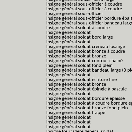
Insigne général sous-officier à coudre
Insigne général sous-officier à coudre
Insigne général sous-officier
Insigne général sous-officier bordure épai
Insigne général sous-officier bandeau larg
Insigne général soldat à coudre
Insigne général soldat
Insigne général soldat bord large
Insigne général soldat
Insigne général soldat créneau losange
Insigne général soldat bronze à coudre
Insigne général soldat bronze
Insigne général soldat contour chainé
Insigne général soldat fond plein
Insigne général soldat bandeau large (3 pi
Insigne général soldat
Insigne général soldat écriture fine
Insigne général soldat bronze
Insigne général soldat épingle à bascule
Insigne général soldat
Insigne général soldat bordure épaisse
Insigne général soldat à coudre bordure é
Insigne général soldat bronze fond plein
Insigne général soldat frappé
Insigne général soldat
Insigne général soldat
Insigne général soldat
Insigne fourragère général soldat