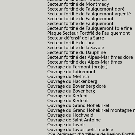
Secteur fortifié de Montmedy
Secteur fortifié de Faulquemont doré
Secteur fortifié de Faulquemont argenté
Secteur fortifié de Faulquemont
Secteur fortifié de Faulquemont
Secteur fortifié de Faulquemont tole fine
Plaque Secteur Fortifié de Faulquemont
Secteur défensif de la Sarre
Secteur fortifié du Jura
Secteur fortifié de la Savoie
Secteur fortifié du Dauphiné
Secteur fortifié des Alpes-Maritimes doré
Secteur fortifié des Alpes-Maritimes
Ouvrage du Fermont (projet)
Ouvrage du Latiremont
Ouvrage du Metrich
Ouvrage du Hackenberg
Ouvrage du Bovenberg doré
Ouvrage du Bovenberg
Ouvrage du Kerfent
Ouvrage du Kerfent
Ouvrage du Grand Hohékirkel
Ouvrage du Grand Hohékirkel montagne n
Ouvrage du Hochwald
Ouvrage de Saint-Antoine
Ouvrage du Lavoir
Ouvrage du Lavoir petit modèle
23e Régiment d'Artillerie de Région Fortif