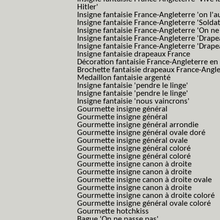
Hitler'
Insigne fantaisie France-Angleterre 'on l'a
Insigne fantaisie France-Angleterre 'Solda
Insigne fantaisie France-Angleterre 'On ne
Insigne fantaisie France-Angleterre 'Drape
Insigne fantaisie France-Angleterre 'Drape
Insigne fantaisie drapeaux France
Décoration fantaisie France-Angleterre en
Brochette fantaisie drapeaux France-Angl
Medaillon fantaisie argenté
Insigne fantaisie 'pendre le linge'
Insigne fantaisie 'pendre le linge'
Insigne fantaisie 'nous vaincrons'
Gourmette insigne général
Gourmette insigne général
Gourmette insigne général arrondie
Gourmette insigne général ovale doré
Gourmette insigne général ovale
Gourmette insigne général coloré
Gourmette insigne général coloré
Gourmette insigne canon à droite
Gourmette insigne canon à droite
Gourmette insigne canon à droite ovale
Gourmette insigne canon à droite
Gourmette insigne canon à droite coloré
Gourmette insigne général ovale coloré
Gourmette hotchkiss
Bague 'On ne passe pas'