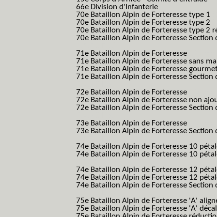
66e Division d'Infanterie
70e Bataillon Alpin de Forteresse type 1
(
70e Bataillon Alpin de Forteresse type 2
(
70e Bataillon Alpin de Forteresse type 2 
70e Bataillon Alpin de Forteresse Section 
B.A.F. S.E.S.)
71e Bataillon Alpin de Forteresse
(71eme 7
71e Bataillon Alpin de Forteresse sans 
71e Bataillon Alpin de Forteresse gourme
71e Bataillon Alpin de Forteresse Section 
B.A.F. S.E.S.)
72e Bataillon Alpin de Forteresse
(72eme 7
72e Bataillon Alpin de Forteresse non ajo
72e Bataillon Alpin de Forteresse Section 
B.A.F. S.E.S.)
73e Bataillon Alpin de Forteresse
(73eme 7
73e Bataillon Alpin de Forteresse Section 
B.A.F. S.E.S.)
74e Bataillon Alpin de Forteresse 10 péta
74e Bataillon Alpin de Forteresse 10 pétal
B.A.F.)
74e Bataillon Alpin de Forteresse 12 péta
74e Bataillon Alpin de Forteresse 12 pét
74e Bataillon Alpin de Forteresse Section 
B.A.F. S.E.S.)
75e Bataillon Alpin de Forteresse 'A' alig
75e Bataillon Alpin de Forteresse 'A' déca
75e Bataillon Alpin de Forteresse réducti