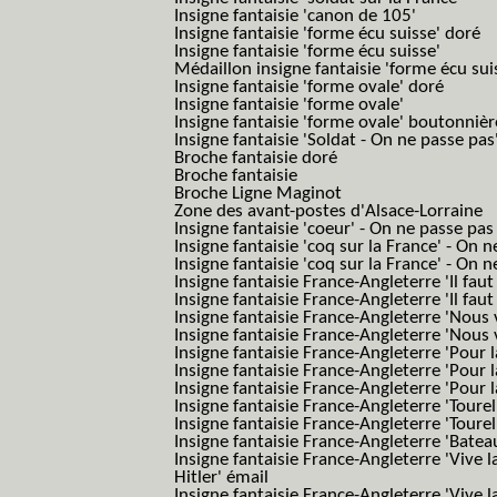
Insigne fantaisie 'canon de 105'
Insigne fantaisie 'forme écu suisse' doré
Insigne fantaisie 'forme écu suisse'
Médaillon insigne fantaisie 'forme écu sui
Insigne fantaisie 'forme ovale' doré
Insigne fantaisie 'forme ovale'
Insigne fantaisie 'forme ovale' boutonnièr
Insigne fantaisie 'Soldat - On ne passe pas
Broche fantaisie doré
Broche fantaisie
Broche Ligne Maginot
Zone des avant-postes d'Alsace-Lorraine
Insigne fantaisie 'coeur' - On ne passe pas
Insigne fantaisie 'coq sur la France' - On 
Insigne fantaisie 'coq sur la France' - On 
Insigne fantaisie France-Angleterre 'Il faut 
Insigne fantaisie France-Angleterre 'Il faut 
Insigne fantaisie France-Angleterre 'Nous
Insigne fantaisie France-Angleterre 'Nous
Insigne fantaisie France-Angleterre 'Pour la
Insigne fantaisie France-Angleterre 'Pour la
Insigne fantaisie France-Angleterre 'Pour l
Insigne fantaisie France-Angleterre 'Toure
Insigne fantaisie France-Angleterre 'Tourel
Insigne fantaisie France-Angleterre 'Batea
Insigne fantaisie France-Angleterre 'Vive 
Hitler' émail
Insigne fantaisie France-Angleterre 'Vive 