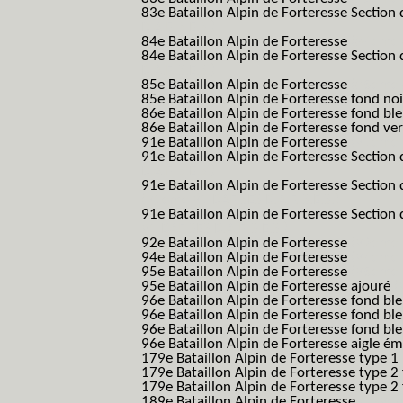
83e Bataillon Alpin de Forteresse Section 
B.A.F. S.E.S.)
84e Bataillon Alpin de Forteresse
(84eme 8
84e Bataillon Alpin de Forteresse Section 
B.A.F. S.E.S.)
85e Bataillon Alpin de Forteresse
(85eme 8
85e Bataillon Alpin de Forteresse fond no
86e Bataillon Alpin de Forteresse fond bl
86e Bataillon Alpin de Forteresse fond ve
91e Bataillon Alpin de Forteresse
(91eme 9
91e Bataillon Alpin de Forteresse Section 
B.A.F. S.E.S.)
91e Bataillon Alpin de Forteresse Section 
(91eme 91 BAF SES B.A.F. S.E.S.)
91e Bataillon Alpin de Forteresse Section
91 BAF SES B.A.F. S.E.S.)
92e Bataillon Alpin de Forteresse
(92eme 9
94e Bataillon Alpin de Forteresse
(94eme 9
95e Bataillon Alpin de Forteresse
(95eme 9
95e Bataillon Alpin de Forteresse ajouré
(
96e Bataillon Alpin de Forteresse fond ble
96e Bataillon Alpin de Forteresse fond bl
96e Bataillon Alpin de Forteresse fond bl
96e Bataillon Alpin de Forteresse aigle ém
179e Bataillon Alpin de Forteresse type 1
179e Bataillon Alpin de Forteresse type 2
179e Bataillon Alpin de Forteresse type 2
189e Bataillon Alpin de Forteresse
(189em