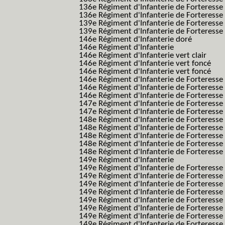
136e Régiment d'Infanterie de Forteresse
136e Régiment d'Infanterie de Forteresse t
139e Régiment d'Infanterie de Forteresse 
139e Régiment d'Infanterie de Forteresse 
146e Régiment d'Infanterie doré
146e Régiment d'Infanterie
146e Régiment d'Infanterie vert clair
146e Régiment d'Infanterie vert foncé
146e Régiment d'Infanterie vert foncé
146e Régiment d'Infanterie de Forteresse
146e Régiment d'Infanterie de Forteresse
146e Régiment d'Infanterie de Forteresse
147e Régiment d'Infanterie de Forteresse
147e Régiment d'Infanterie de Forteresse
148e Régiment d'Infanterie de Forteresse
148e Régiment d'Infanterie de Forteresse
148e Régiment d'Infanterie de Forteresse
148e Régiment d'Infanterie de Forteresse
148e Régiment d'Infanterie de Forteresse
149e Régiment d'Infanterie
149e Régiment d'Infanterie de Forteresse 
149e Régiment d'Infanterie de Forteresse 
149e Régiment d'Infanterie de Forteresse
149e Régiment d'Infanterie de Forteresse
149e Régiment d'Infanterie de Forteresse
149e Régiment d'Infanterie de Forteresse 
149e Régiment d'Infanterie de Forteresse f
149e Régiment d'Infanterie de Forteress