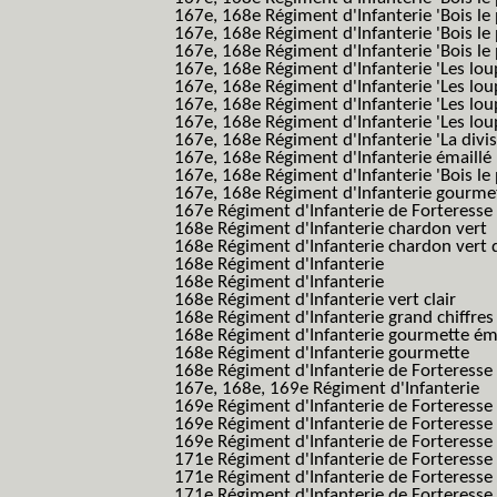
167e, 168e Régiment d'Infanterie 'Bois le 
167e, 168e Régiment d'Infanterie 'Bois le
167e, 168e Régiment d'Infanterie 'Bois le 
167e, 168e Régiment d'Infanterie 'Les lou
167e, 168e Régiment d'Infanterie 'Les lou
167e, 168e Régiment d'Infanterie 'Les lou
167e, 168e Régiment d'Infanterie 'Les lou
167e, 168e Régiment d'Infanterie 'La divis
167e, 168e Régiment d'Infanterie émaillé
167e, 168e Régiment d'Infanterie 'Bois le
167e, 168e Régiment d'Infanterie gourmett
167e Régiment d'Infanterie de Forteresse 
168e Régiment d'Infanterie chardon vert
168e Régiment d'Infanterie chardon vert 
168e Régiment d'Infanterie
168e Régiment d'Infanterie
168e Régiment d'Infanterie vert clair
168e Régiment d'Infanterie grand chiffres
168e Régiment d'Infanterie gourmette ém
168e Régiment d'Infanterie gourmette
168e Régiment d'Infanterie de Forteresse
167e, 168e, 169e Régiment d'Infanterie
169e Régiment d'Infanterie de Forteresse
169e Régiment d'Infanterie de Forteresse
169e Régiment d'Infanterie de Forteresse 
171e Régiment d'Infanterie de Forteresse
171e Régiment d'Infanterie de Forteresse
171e Régiment d'Infanterie de Forteresse