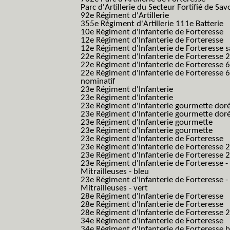
Parc d'Artillerie du Secteur Fortifié de Sav
92e Régiment d'Artillerie
355e Régiment d'Artillerie 111e Batterie
10e Régiment d'Infanterie de Forteresse
12e Régiment d'Infanterie de Forteresse
12e Régiment d'Infanterie de Forteresse s
22e Régiment d'Infanterie de Forteresse 2
22e Régiment d'Infanterie de Forteresse 
22e Régiment d'Infanterie de Forteresse 
nominatif
23e Régiment d'Infanterie
23e Régiment d'Infanterie
23e Régiment d'Infanterie gourmette dor
23e Régiment d'Infanterie gourmette dor
23e Régiment d'Infanterie gourmette
23e Régiment d'Infanterie gourmette
23e Régiment d'Infanterie de Forteresse
23e Régiment d'Infanterie de Forteresse 2
23e Régiment d'Infanterie de Forteresse 2
23e Régiment d'Infanterie de Forteresse -
Mitrailleuses - bleu
23e Régiment d'Infanterie de Forteresse -
Mitrailleuses - vert
28e Régiment d'Infanterie de Forteresse
28e Régiment d'Infanterie de Forteresse
28e Régiment d'Infanterie de Forteresse 2e
34e Régiment d'Infanterie de Forteresse
34e Régiment d'Infanterie de Forteresse ba