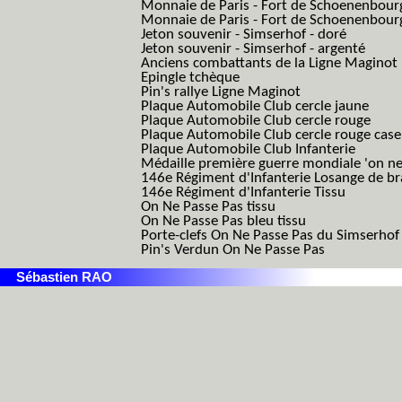
Monnaie de Paris - Fort de Schoenenbour
Monnaie de Paris - Fort de Schoenenbour
Jeton souvenir - Simserhof - doré
Jeton souvenir - Simserhof - argenté
Anciens combattants de la Ligne Maginot
Epingle tchèque
Pin's rallye Ligne Maginot
Plaque Automobile Club cercle jaune
Plaque Automobile Club cercle rouge
Plaque Automobile Club cercle rouge cas
Plaque Automobile Club Infanterie
Médaille première guerre mondiale 'on ne
146e Régiment d'Infanterie Losange de b
146e Régiment d'Infanterie Tissu
On Ne Passe Pas tissu
On Ne Passe Pas bleu tissu
Porte-clefs On Ne Passe Pas du Simserhof
Pin's Verdun On Ne Passe Pas
Sébastien RAO