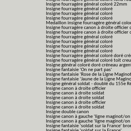
Insigne fourragère général coloré 22mm
Insigne fourragère général coloré
Insigne fourragère général coloré
Insigne fourragère général coloré
Medaillon insigne fourragère général colo
Insigne fourragère canon à droite officie
Insigne fourragère canon à droite officie
Insigne fourragère général coloré
Insigne fourragère général coloré
Insigne fourragère général coloré
Insigne fourragère général coloré
Insigne fourragère général coloré doré cr
Insigne fourragère général coloré toit cre
Insigne général coloré doré créneau argen
Insigne fantaisie 'On ne part pas'
Insigne fantaisie 'Rose de la Ligne Maginot
Insigne fantaisie 'Jaune de la Ligne Magino
Insigne général soldat - doublé du 155e R
Insigne canon à droite officier
Insigne canon à droite soldat
Insigne canon à droite soldat
Insigne canon à droite officier
Insigne canon à droite soldat
Insigne double canon
Insigne canon à gauche 'ligne maginot/o
Insigne canon à gauche 'ligne maginot/o
Insigne fantaisie 'soldat sur la France' br
Insigne fantaisie 'soldat sur la France'