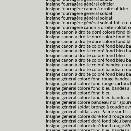
Insigne fourragère général officier
Insigne fourragère canon à droite officier
Insigne fourragère général soldat
Insigne fourragère général soldat
Insigne fourragère général soldat toit cre
Insigne fourragère canon à droite soldat
Insigne canon à droite doré coloré fond b
Insigne canon à droite doré coloré fond 
Insigne canon à droite doré coloré fond b
Insigne canon à droite coloré fond bleu b
Insigne canon à droite coloré fond bleu ba
Insigne canon à droite coloré fond bleu
Insigne canon à droite coloré fond bleu 
Insigne canon à droite coloré bandeau rou
Insigne canon à droite coloré bandeau ro
Insigne canon à droite coloré fond bleu 
Insigne général coloré fond rouge bandea
Insigne général coloré fond rouge cartouc
Insigne général coloré fond bleu bandeau 
Insigne général coloré fond bleu
Insigne général coloré fond bleu bandeau 
Insigne général coloré bandeau noir ajour
Insigne général soldat bronze à coudre ave
Insigne général soldat avec Palme sur tiss
Insigne général coloré doré fond rouge 
Insigne général coloré doré fond bleu b
Insigne général coloré doré fond rouge 
Insigne général coloré fond bleu bandea