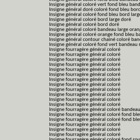
Insigne général coloré vert fond bleu b
Insigne général doré coloré fond bleu bord
Insigne général coloré fond bleu bord larg
Insigne général coloré bord large doré
Insigne général coloré bord doré
Insigne général coloré bandeau large oran
Insigne général coloré orange fond bleu
Insigne général contour chainé coloré ba
Insigne général coloré fond vert bandeau 
Insigne fourragère général coloré
Insigne fourragère général coloré
Insigne fourragère général coloré
Insigne fourragère général coloré
Insigne fourragère général coloré
Insigne fourragère général coloré
Insigne fourragère général coloré
Insigne fourragère général coloré
Insigne fourragère général coloré
Insigne fourragère général coloré
Insigne fourragère général coloré
Insigne fourragère général coloré
Insigne fourragère général coloré bandea
Insigne fourragère général coloré fond b
Insigne fourragère général coloré fond bl
Insigne fourragère général coloré
Insigne fourragère général coloré
Insigne fourragère général coloré
Insigne fourragère général coloré fond r