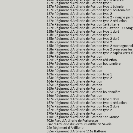
157e Régiment d'Artillerie de Position type 1
157e Régiment d'Artillerie de Position type 1 épingle
157e Régiment d'Artillerie de Position type 1 boutonnière
157e Régiment d'Artillerie de Position type 2
157e Régiment d'Artillerie de Position type 2 - insigne pein
157e Régiment d'Artillerie de Position type 2 réduction
157e Régiment d'Artillerie de Position 1e Batterie
157e Régiment d'Artillerie de Position 2e Batterie - Ouvra
158e Régiment d'Artillerie de Position type 1 doré
158e Régiment d'Artillerie de Position type 1
158e Régiment d'Artillerie de Position type 2 doré
158e Régiment d'Artillerie de Position type 2
158e Régiment d'Artillerie de Position type 2 montagne noi
158e Régiment d'Artillerie de Position type 2 plein sous les
158e Régiment d'Artillerie de Position type 2 sapins verts cl
159e Régiment d'Artillerie de Position
159e Régiment d'Artillerie de Position réduction
159e Régiment d'Artillerie de Position boutonnière
160e Régiment d'Artillerie de Position
162e Régiment d'Artillerie de Position
163e Régiment d'Artillerie de Position type 1
163e Régiment d'Artillerie de Position type 2
164e Régiment d'Artillerie de Position
165e Régiment d'Artillerie de Position
165e Régiment d'Artillerie de Position
165e Régiment d'Artillerie de Position boutonnière
166e Régiment d'Artillerie de Position
167e Régiment d'Artillerie de Position type 1 doré
167e Régiment d'Artillerie de Position type 1 réduction
167e Régiment d'Artillerie de Position type 2 doré
167e Régiment d'Artillerie de Position type 2
170e Régiment d'Artillerie de Position
170e Régiment d'Artillerie de Position 1er Groupe
702e Parc d'Artillerie de Forteresse
Parc d'Artillerie du Secteur Fortifié de Savoie
92e Régiment d'Artillerie
355e Régiment d'Artillerie 111e Batterie