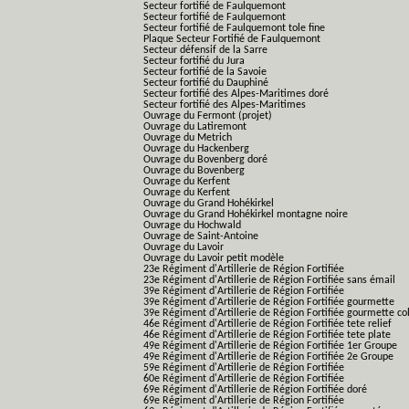
Secteur fortifié de Faulquemont
Secteur fortifié de Faulquemont
Secteur fortifié de Faulquemont tole fine
Plaque Secteur Fortifié de Faulquemont
Secteur défensif de la Sarre
Secteur fortifié du Jura
Secteur fortifié de la Savoie
Secteur fortifié du Dauphiné
Secteur fortifié des Alpes-Maritimes doré
Secteur fortifié des Alpes-Maritimes
Ouvrage du Fermont (projet)
Ouvrage du Latiremont
Ouvrage du Metrich
Ouvrage du Hackenberg
Ouvrage du Bovenberg doré
Ouvrage du Bovenberg
Ouvrage du Kerfent
Ouvrage du Kerfent
Ouvrage du Grand Hohékirkel
Ouvrage du Grand Hohékirkel montagne noire
Ouvrage du Hochwald
Ouvrage de Saint-Antoine
Ouvrage du Lavoir
Ouvrage du Lavoir petit modèle
23e Régiment d'Artillerie de Région Fortifiée
23e Régiment d'Artillerie de Région Fortifiée sans émail
39e Régiment d'Artillerie de Région Fortifiée
39e Régiment d'Artillerie de Région Fortifiée gourmette
39e Régiment d'Artillerie de Région Fortifiée gourmette co
46e Régiment d'Artillerie de Région Fortifiée tete relief
46e Régiment d'Artillerie de Région Fortifiée tete plate
49e Régiment d'Artillerie de Région Fortifiée 1er Groupe
49e Régiment d'Artillerie de Région Fortifiée 2e Groupe
59e Régiment d'Artillerie de Région Fortifiée
60e Régiment d'Artillerie de Région Fortifiée
69e Régiment d'Artillerie de Région Fortifiée doré
69e Régiment d'Artillerie de Région Fortifiée