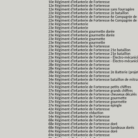
10e Régiment d'Infanterie de Forteresse
12e Régiment d'Infanterie de Forteresse
12e Régiment d'Infanterie de Forteresse sans fourragère
22e Régiment d'Infanterie de Forteresse 2e bataillon
22e Régiment d'Infanterie de Forteresse 6e Compagnie de 
22e Régiment d'Infanterie de Forteresse 6e Compagnie de 
23e Régiment d'Infanterie
23e Régiment d'Infanterie
23e Régiment d'Infanterie gourmette dorée
23e Régiment d'Infanterie gourmette dorée
23e Régiment d'Infanterie gourmette
23e Régiment d'Infanterie gourmette
23e Régiment d'Infanterie de Forteresse
23e Régiment d'Infanterie de Forteresse 21e bataillon
23e Régiment d'Infanterie de Forteresse 21e bataillon
23e Régiment d'Infanterie de Forteresse - Électro-mécanici
23e Régiment d'Infanterie de Forteresse - Électro-mécanicie
28e Régiment d'Infanterie de Forteresse
28e Régiment d'Infanterie de Forteresse
28e Régiment d'Infanterie de Forteresse 2e Batterie (proje
34e Régiment d'Infanterie de Forteresse
34e Régiment d'Infanterie de Forteresse bataillon de mitrai
37e Régiment d'Infanterie
37e Régiment d'Infanterie de Forteresse petits chiffres
37e Régiment d'Infanterie de Forteresse grands chiffres
37e Régiment d'Infanterie de Forteresse cheuveux décalés
37e Régiment d'Infanterie de Forteresse gourmette
37e Régiment d'Infanterie de Forteresse gourmette
37e Régiment d'Infanterie de Forteresse épingle
42e Régiment d'Infanterie de Forteresse
42e Régiment d'Infanterie réduction
54e Régiment d'Infanterie de Forteresse
68e Régiment d'Infanterie de Forteresse
68e Régiment d'Infanterie de Forteresse doré
68e Régiment d'Infanterie de Forteresse bandeaux dorés
69e Régiment d'Infanterie de Forteresse doré
69e Régiment d'Infanterie de Forteresse