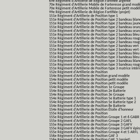
69e Régiment d'Artillerie de Région Fortifiée argenté
70e Régiment d'Artillerie Mobile de Forteresse grand mod
70e Régiment d'Artillerie Mobile de Forteresse petit modè
99e Régiment d'Artillerie de Région Fortifiée (projet)
151e Régiment d'Artillerie de Position type 1
151e Régiment d'Artillerie de Position type 2 bandeau blan
151e Régiment d'Artillerie de Position type 2 bandeau jaun
151e Régiment d'Artillerie de Position type 2 bandeau ora
151e Régiment d'Artillerie de Position type 2 bandeau ora
151e Régiment d'Artillerie de Position type 2 bandeau bleu
151e Régiment d'Artillerie de Position type 2 bandeau roug
151e Régiment d'Artillerie de Position type 2 bandeau rou
151e Régiment d'Artillerie de Position type 2 bandeau vert
151e Régiment d'Artillerie de Position type 2 bandeau vert 
151e Régiment d'Artillerie de Position type 2 bandeau bleu 
151e Régiment d'Artillerie de Position type 3 bandeau bleu
151e Régiment d'Artillerie de Position type 3 bandeau blan
151e Régiment d'Artillerie de Position type 3 bandeau roug
151e Régiment d'Artillerie de Position type 3 matrice intér
152e Régiment d'Artillerie de Position
154e Régiment d'Artillerie de Position grand modèle
154e Régiment d'Artillerie de Position petit modèle
154e Régiment d'Artillerie de Position petit modèle
154e Régiment d'Artillerie de Position 1e Groupe
154e Régiment d'Artillerie de Position 2e Batterie
154e Régiment d'Artillerie de Position 3e Groupe
154e Régiment d'Artillerie de Position 5e Batterie type 1
154e Régiment d'Artillerie de Position 5e Batterie type 2
154e Régiment d'Artillerie de Position 8e Batterie
154e Régiment d'Artillerie de Position Étoile d'honneur
155e Régiment d'Artillerie de Position
155e Régiment d'Artillerie de Position Groupe 1 et 6 GABR
155e Régiment d'Artillerie de Position Groupe 2 GAFL
155e Régiment d'Artillerie de Position Groupe 3 GAFV
155e Régiment d'Artillerie de Position Groupe 3 GAFV épin
155e Régiment d'Artillerie de Position Groupe 4 et 5 ARFL
156e Régiment d'Artillerie de Position GAF 3
156e Régiment d'Artillerie de Position GAF 3 (projet)