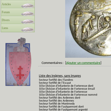
Articles
Forum
Divers
Liens
Commentaires
:
[
Ajouter un commentaire
]
Liste des insignes, sans images
Secteur fortifié des Flandres
Secteur fortifié de l'Escaut
101e Division d'Infanterie de Forteresse doré
101e Division d'Infanterie de Forteresse émail
101e Division d'Infanterie de Forteresse
101e Division d'Infanterie de Forteresse nommé
Secteur fortifié des Ardennes doré
Secteur fortifié des Ardennes
Secteur fortifié de Montmedy
Secteur fortifié de Faulquemont doré
Secteur fortifié de Faulquemont argenté