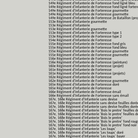
149e Régiment d'Infanterie de Forteresse fond ligné bleu
149e Régiment d'Infanterie de Forteresse fond ligné forter
149e Régiment d'Infanterie de Forteresse gourmette
149e Régiment d'Infanterie de Forteresse gourmette
149e Régiment d'Infanterie de Forteresse 2e Bataillon (pro
153e Régiment d'Infanterie gourmette
153e Régiment d'Infanterie
153e Régiment d'Infanterie gourmette
153e Régiment d'Infanterie de Forteresse type 1
153e Régiment d'Infanterie de Forteresse type 2
154e Régiment d'Infanterie de Forteresse
155e Régiment d'Infanterie de Forteresse fond gris
155e Régiment d'Infanterie de Forteresse fond bleu
155e Régiment d'Infanterie de Forteresse gourmette
155e Régiment d'Infanterie de Forteresse gourmette
156e Régiment d'Infanterie de Forteresse
156e Régiment d'Infanterie de Forteresse (peinture)
160e Régiment d'Infanterie de Forteresse (projet)
161e Régiment d'Infanterie de Forteresse
161e Régiment d'Infanterie de Forteresse (projets)
162e Régiment d'Infanterie de Forteresse
162e Régiment d'Infanterie de Forteresse gourmette
165e Régiment d'Infanterie de Forteresse doré
165e Régiment d'Infanterie de Forteresse
166e Régiment d'Infanterie de Forteresse émail
166e Régiment d'Infanterie de Forteresse sans émail
167e, 168e Régiment d'Infanterie sans devise
167e, 168e Régiment d'Infanterie sans devise feuilles doré
167e, 168e Régiment d'Infanterie sans devise feuilles doré
167e, 168e Régiment d'Infanterie 'Bois le pretre' feuilles d
167e, 168e Régiment d'Infanterie 'Bois le pretre' feuilles d
167e, 168e Régiment d'Infanterie 'Bois le pretre'
167e, 168e Régiment d'Infanterie 'Bois le pretre' fond rou
167e, 168e Régiment d'Infanterie 'Bois le pretre' fond noir
167e, 168e Régiment d'Infanterie 'Les loups'
167e, 168e Régiment d'Infanterie 'Les loups' doré
167e, 168e Régiment d'Infanterie 'Les loups' bayer