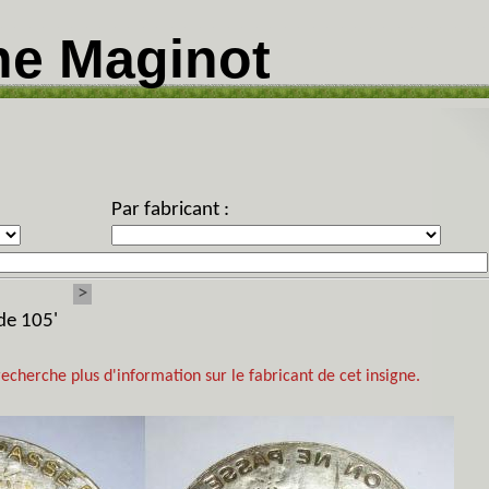
ne Maginot
Par fabricant :
>
 de 105'
recherche plus d'information sur le fabricant de cet insigne.