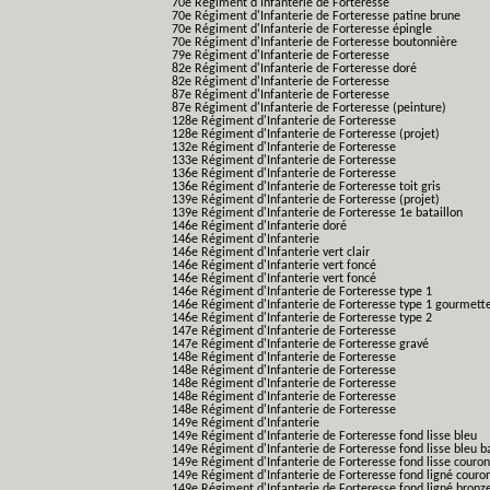
70e Régiment d'Infanterie de Forteresse
70e Régiment d'Infanterie de Forteresse patine brune
70e Régiment d'Infanterie de Forteresse épingle
70e Régiment d'Infanterie de Forteresse boutonnière
79e Régiment d'Infanterie de Forteresse
82e Régiment d'Infanterie de Forteresse doré
82e Régiment d'Infanterie de Forteresse
87e Régiment d'Infanterie de Forteresse
87e Régiment d'Infanterie de Forteresse (peinture)
128e Régiment d'Infanterie de Forteresse
128e Régiment d'Infanterie de Forteresse (projet)
132e Régiment d'Infanterie de Forteresse
133e Régiment d'Infanterie de Forteresse
136e Régiment d'Infanterie de Forteresse
136e Régiment d'Infanterie de Forteresse toit gris
139e Régiment d'Infanterie de Forteresse (projet)
139e Régiment d'Infanterie de Forteresse 1e bataillon
146e Régiment d'Infanterie doré
146e Régiment d'Infanterie
146e Régiment d'Infanterie vert clair
146e Régiment d'Infanterie vert foncé
146e Régiment d'Infanterie vert foncé
146e Régiment d'Infanterie de Forteresse type 1
146e Régiment d'Infanterie de Forteresse type 1 gourmett
146e Régiment d'Infanterie de Forteresse type 2
147e Régiment d'Infanterie de Forteresse
147e Régiment d'Infanterie de Forteresse gravé
148e Régiment d'Infanterie de Forteresse
148e Régiment d'Infanterie de Forteresse
148e Régiment d'Infanterie de Forteresse
148e Régiment d'Infanterie de Forteresse
148e Régiment d'Infanterie de Forteresse
149e Régiment d'Infanterie
149e Régiment d'Infanterie de Forteresse fond lisse bleu
149e Régiment d'Infanterie de Forteresse fond lisse bleu 
149e Régiment d'Infanterie de Forteresse fond lisse couro
149e Régiment d'Infanterie de Forteresse fond ligné couro
149e Régiment d'Infanterie de Forteresse fond ligné bronz