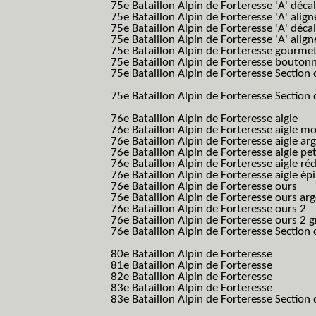
75e Bataillon Alpin de Forteresse 'A' déca
75e Bataillon Alpin de Forteresse 'A' alig
75e Bataillon Alpin de Forteresse 'A' déca
75e Bataillon Alpin de Forteresse 'A' alig
75e Bataillon Alpin de Forteresse gourme
75e Bataillon Alpin de Forteresse bouton
75e Bataillon Alpin de Forteresse Section 
B.A.F. S.E.S.)
75e Bataillon Alpin de Forteresse Section 
B.A.F. S.E.S.)
76e Bataillon Alpin de Forteresse aigle
(76
76e Bataillon Alpin de Forteresse aigle m
76e Bataillon Alpin de Forteresse aigle a
76e Bataillon Alpin de Forteresse aigle p
76e Bataillon Alpin de Forteresse aigle ré
76e Bataillon Alpin de Forteresse aigle ép
76e Bataillon Alpin de Forteresse ours
(76
76e Bataillon Alpin de Forteresse ours ar
76e Bataillon Alpin de Forteresse ours 2
(
76e Bataillon Alpin de Forteresse ours 2 g
76e Bataillon Alpin de Forteresse Section 
B.A.F. S.E.S.)
80e Bataillon Alpin de Forteresse
(80eme 8
81e Bataillon Alpin de Forteresse
(81eme 8
82e Bataillon Alpin de Forteresse
(82eme 8
83e Bataillon Alpin de Forteresse
(83eme 8
83e Bataillon Alpin de Forteresse Section 
B.A.F. S.E.S.)