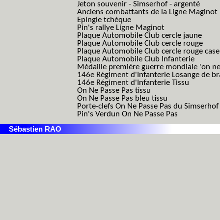
Jeton souvenir - Simserhof - argenté
Anciens combattants de la Ligne Maginot
Epingle tchèque
Pin's rallye Ligne Maginot
Plaque Automobile Club cercle jaune
Plaque Automobile Club cercle rouge
Plaque Automobile Club cercle rouge cas
Plaque Automobile Club Infanterie
Médaille première guerre mondiale 'on ne
146e Régiment d'Infanterie Losange de b
146e Régiment d'Infanterie Tissu
On Ne Passe Pas tissu
On Ne Passe Pas bleu tissu
Porte-clefs On Ne Passe Pas du Simserhof
Pin's Verdun On Ne Passe Pas
Sébastien RAO