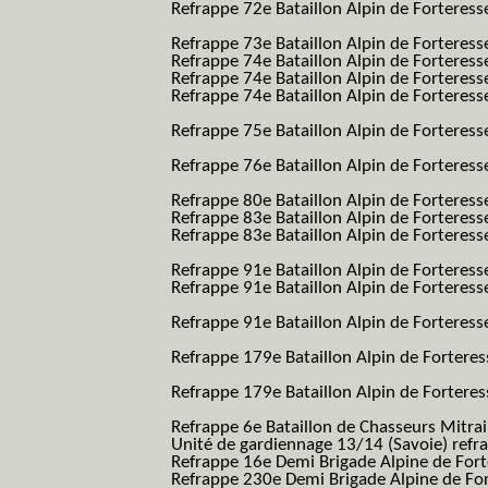
Refrappe 72e Bataillon Alpin de Forteresse
BAF SES B.A.F. S.E.S.)
Refrappe 73e Bataillon Alpin de Forteres
Refrappe 74e Bataillon Alpin de Forteress
Refrappe 74e Bataillon Alpin de Forteress
Refrappe 74e Bataillon Alpin de Forteresse
BAF SES B.A.F. S.E.S.)
Refrappe 75e Bataillon Alpin de Forteresse
BAF SES B.A.F. S.E.S.)
Refrappe 76e Bataillon Alpin de Forteresse
BAF SES B.A.F. S.E.S.)
Refrappe 80e Bataillon Alpin de Forteres
Refrappe 83e Bataillon Alpin de Forteres
Refrappe 83e Bataillon Alpin de Forteresse
BAF SES B.A.F. S.E.S.)
Refrappe 91e Bataillon Alpin de Forteres
Refrappe 91e Bataillon Alpin de Forteresse
BAF SES B.A.F. S.E.S.)
Refrappe 91e Bataillon Alpin de Forteresse
BAF SES B.A.F. S.E.S.)
Refrappe 179e Bataillon Alpin de Fortere
B.A.F.)
Refrappe 179e Bataillon Alpin de Fortere
B.A.F.)
Refrappe 6e Bataillon de Chasseurs Mitrai
Unité de gardiennage 13/14 (Savoie) refr
Refrappe 16e Demi Brigade Alpine de For
Refrappe 230e Demi Brigade Alpine de Fo