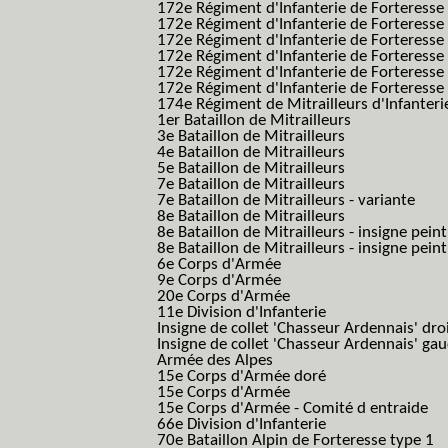
172e Régiment d'Infanterie de Forteresse
172e Régiment d'Infanterie de Forteresse
172e Régiment d'Infanterie de Forteress
172e Régiment d'Infanterie de Forteress
172e Régiment d'Infanterie de Forteresse 
172e Régiment d'Infanterie de Forteresse 
174e Régiment de Mitrailleurs d'Infanterie
1er Bataillon de Mitrailleurs
3e Bataillon de Mitrailleurs
4e Bataillon de Mitrailleurs
5e Bataillon de Mitrailleurs
7e Bataillon de Mitrailleurs
7e Bataillon de Mitrailleurs - variante
8e Bataillon de Mitrailleurs
8e Bataillon de Mitrailleurs - insigne peint
8e Bataillon de Mitrailleurs - insigne pein
6e Corps d'Armée
9e Corps d'Armée
20e Corps d'Armée
11e Division d'Infanterie
Insigne de collet 'Chasseur Ardennais' dro
Insigne de collet 'Chasseur Ardennais' ga
Armée des Alpes
15e Corps d'Armée doré
15e Corps d'Armée
15e Corps d'Armée - Comité d entraide
66e Division d'Infanterie
70e Bataillon Alpin de Forteresse type 1
(