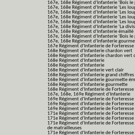
167e, 168e Régiment d'Infanterie 'Bois le 
167e, 168e Régiment d'Infanterie 'Les lou
167e, 168e Régiment d'Infanterie 'Les lou
167e, 168e Régiment d'Infanterie 'Les lou
167e, 168e Régiment d'Infanterie 'Les lou
167e, 168e Régiment d'Infanterie 'La divis
167e, 168e Régiment d'Infanterie émaillé
167e, 168e Régiment d'Infanterie 'Bois le
167e, 168e Régiment d'Infanterie gourmett
167e Régiment d'Infanterie de Forteresse 
168e Régiment d'Infanterie chardon vert
168e Régiment d'Infanterie chardon vert 
168e Régiment d'Infanterie
168e Régiment d'Infanterie
168e Régiment d'Infanterie vert clair
168e Régiment d'Infanterie grand chiffres
168e Régiment d'Infanterie gourmette ém
168e Régiment d'Infanterie gourmette
168e Régiment d'Infanterie de Forteresse
167e, 168e, 169e Régiment d'Infanterie
169e Régiment d'Infanterie de Forteresse
169e Régiment d'Infanterie de Forteresse
169e Régiment d'Infanterie de Forteresse 
171e Régiment d'Infanterie de Forteresse
171e Régiment d'Infanterie de Forteresse
171e Régiment d'Infanterie de Forteresse
de matrailleuses
171e Régiment d'Infanterie de Forteresse 