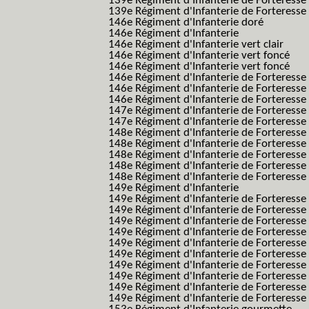
139e Régiment d'Infanterie de Forteresse 
139e Régiment d'Infanterie de Forteresse 
146e Régiment d'Infanterie doré
146e Régiment d'Infanterie
146e Régiment d'Infanterie vert clair
146e Régiment d'Infanterie vert foncé
146e Régiment d'Infanterie vert foncé
146e Régiment d'Infanterie de Forteresse
146e Régiment d'Infanterie de Forteresse
146e Régiment d'Infanterie de Forteresse
147e Régiment d'Infanterie de Forteresse
147e Régiment d'Infanterie de Forteresse
148e Régiment d'Infanterie de Forteresse
148e Régiment d'Infanterie de Forteresse
148e Régiment d'Infanterie de Forteresse
148e Régiment d'Infanterie de Forteresse
148e Régiment d'Infanterie de Forteresse
149e Régiment d'Infanterie
149e Régiment d'Infanterie de Forteresse 
149e Régiment d'Infanterie de Forteresse 
149e Régiment d'Infanterie de Forteresse
149e Régiment d'Infanterie de Forteresse
149e Régiment d'Infanterie de Forteresse
149e Régiment d'Infanterie de Forteresse 
149e Régiment d'Infanterie de Forteresse f
149e Régiment d'Infanterie de Forteress
149e Régiment d'Infanterie de Forteress
149e Régiment d'Infanterie de Forteresse 2