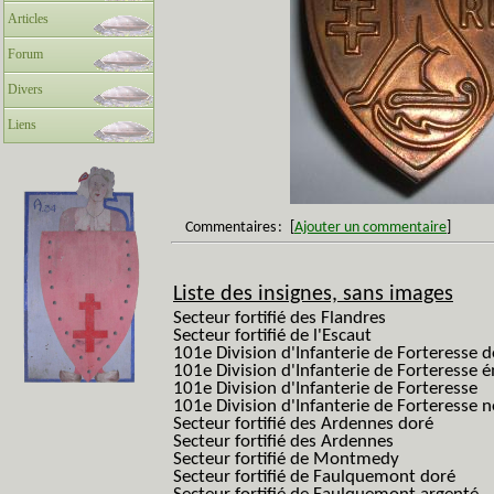
Articles
Forum
Divers
Liens
Commentaires
:
[
Ajouter un commentaire
]
Liste des insignes, sans images
Secteur fortifié des Flandres
Secteur fortifié de l'Escaut
101e Division d'Infanterie de Forteresse 
101e Division d'Infanterie de Forteresse é
101e Division d'Infanterie de Forteresse
101e Division d'Infanterie de Forteresse
Secteur fortifié des Ardennes doré
Secteur fortifié des Ardennes
Secteur fortifié de Montmedy
Secteur fortifié de Faulquemont doré