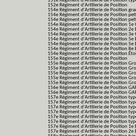
151e Régiment d'Artillerie de Position typ
152e Régiment d'Artillerie de Position
154e Régiment d'Artillerie de Position g
154e Régiment d'Artillerie de Position pe
154e Régiment d'Artillerie de Position pe
154e Régiment d'Artillerie de Position 1e
154e Régiment d'Artillerie de Position 2e 
154e Régiment d'Artillerie de Position 3e
154e Régiment d'Artillerie de Position 5e 
154e Régiment d'Artillerie de Position 5e 
154e Régiment d'Artillerie de Position 8e 
154e Régiment d'Artillerie de Position Éto
155e Régiment d'Artillerie de Position
155e Régiment d'Artillerie de Position G
155e Régiment d'Artillerie de Position G
155e Régiment d'Artillerie de Position G
155e Régiment d'Artillerie de Position G
155e Régiment d'Artillerie de Position Gr
156e Régiment d'Artillerie de Position GA
156e Régiment d'Artillerie de Position GAF
157e Régiment d'Artillerie de Position typ
157e Régiment d'Artillerie de Position typ
157e Régiment d'Artillerie de Position ty
157e Régiment d'Artillerie de Position typ
157e Régiment d'Artillerie de Position type
157e Régiment d'Artillerie de Position typ
157e Régiment d'Artillerie de Position 1e 
157e Régiment d'Artillerie de Position 2e