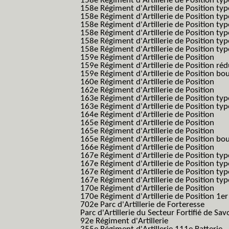
158e Régiment d'Artillerie de Position typ
158e Régiment d'Artillerie de Position typ
158e Régiment d'Artillerie de Position typ
158e Régiment d'Artillerie de Position typ
158e Régiment d'Artillerie de Position ty
158e Régiment d'Artillerie de Position type
158e Régiment d'Artillerie de Position type
159e Régiment d'Artillerie de Position
159e Régiment d'Artillerie de Position réd
159e Régiment d'Artillerie de Position bo
160e Régiment d'Artillerie de Position
162e Régiment d'Artillerie de Position
163e Régiment d'Artillerie de Position typ
163e Régiment d'Artillerie de Position typ
164e Régiment d'Artillerie de Position
165e Régiment d'Artillerie de Position
165e Régiment d'Artillerie de Position
165e Régiment d'Artillerie de Position bo
166e Régiment d'Artillerie de Position
167e Régiment d'Artillerie de Position typ
167e Régiment d'Artillerie de Position typ
167e Régiment d'Artillerie de Position typ
167e Régiment d'Artillerie de Position typ
170e Régiment d'Artillerie de Position
170e Régiment d'Artillerie de Position 1e
702e Parc d'Artillerie de Forteresse
Parc d'Artillerie du Secteur Fortifié de Sav
92e Régiment d'Artillerie