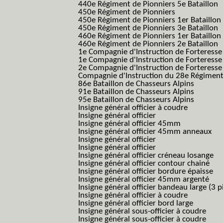
440e Régiment de Pionniers 5e Bataillon
450e Régiment de Pionniers
450e Régiment de Pionniers 1er Bataillon
450e Régiment de Pionniers 3e Bataillon
460e Régiment de Pionniers 1er Bataillon
460e Régiment de Pionniers 2e Bataillon
1e Compagnie d'Instruction de Forteress
1e Compagnie d'Instruction de Forteresse
2e Compagnie d'Instruction de Forteress
Compagnie d'Instruction du 28e Régiment
86e Bataillon de Chasseurs Alpins
91e Bataillon de Chasseurs Alpins
95e Bataillon de Chasseurs Alpins
Insigne général officier à coudre
Insigne général officier
Insigne général officier 45mm
Insigne général officier 45mm anneaux
Insigne général officier
Insigne général officier
Insigne général officier créneau losange
Insigne général officier contour chainé
Insigne général officier bordure épaisse
Insigne général officier 45mm argenté
Insigne général officier bandeau large (3 p
Insigne général officier à coudre
Insigne général officier bord large
Insigne général sous-officier à coudre
Insigne général sous-officier à coudre