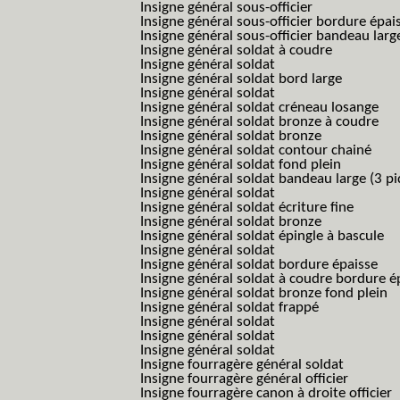
Insigne général sous-officier
Insigne général sous-officier bordure épai
Insigne général sous-officier bandeau larg
Insigne général soldat à coudre
Insigne général soldat
Insigne général soldat bord large
Insigne général soldat
Insigne général soldat créneau losange
Insigne général soldat bronze à coudre
Insigne général soldat bronze
Insigne général soldat contour chainé
Insigne général soldat fond plein
Insigne général soldat bandeau large (3 pi
Insigne général soldat
Insigne général soldat écriture fine
Insigne général soldat bronze
Insigne général soldat épingle à bascule
Insigne général soldat
Insigne général soldat bordure épaisse
Insigne général soldat à coudre bordure é
Insigne général soldat bronze fond plein
Insigne général soldat frappé
Insigne général soldat
Insigne général soldat
Insigne général soldat
Insigne fourragère général soldat
Insigne fourragère général officier
Insigne fourragère canon à droite officier