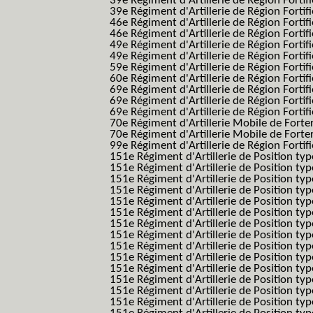
39e Régiment d'Artillerie de Région Forti
39e Régiment d'Artillerie de Région Forti
46e Régiment d'Artillerie de Région Fortifié
46e Régiment d'Artillerie de Région Fortifi
49e Régiment d'Artillerie de Région Fortif
49e Régiment d'Artillerie de Région Forti
59e Régiment d'Artillerie de Région Fortif
60e Régiment d'Artillerie de Région Fortif
69e Régiment d'Artillerie de Région Fortif
69e Régiment d'Artillerie de Région Fortif
69e Régiment d'Artillerie de Région Fortif
70e Régiment d'Artillerie Mobile de Fort
70e Régiment d'Artillerie Mobile de Forte
99e Régiment d'Artillerie de Région Fortifi
151e Régiment d'Artillerie de Position typ
151e Régiment d'Artillerie de Position ty
151e Régiment d'Artillerie de Position ty
151e Régiment d'Artillerie de Position t
151e Régiment d'Artillerie de Position t
151e Régiment d'Artillerie de Position ty
151e Régiment d'Artillerie de Position ty
151e Régiment d'Artillerie de Position ty
151e Régiment d'Artillerie de Position ty
151e Régiment d'Artillerie de Position typ
151e Régiment d'Artillerie de Position typ
151e Régiment d'Artillerie de Position ty
151e Régiment d'Artillerie de Position ty
151e Régiment d'Artillerie de Position ty