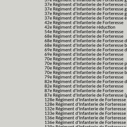
37e Régiment d'Infanterie de Forteresse g
37e Régiment d'Infanterie de Forteresse 
37e Régiment d'Infanterie de Forteresse 
37e Régiment d'Infanterie de Forteresse 
37e Régiment d'Infanterie de Forteresse é
42e Régiment d'Infanterie de Forteresse
42e Régiment d'Infanterie réduction
54e Régiment d'Infanterie de Forteresse
68e Régiment d'Infanterie de Forteresse
68e Régiment d'Infanterie de Forteresse 
68e Régiment d'Infanterie de Forteresse 
69e Régiment d'Infanterie de Forteresse 
69e Régiment d'Infanterie de Forteresse
70e Régiment d'Infanterie de Forteresse
70e Régiment d'Infanterie de Forteresse 
70e Régiment d'Infanterie de Forteresse é
70e Régiment d'Infanterie de Forteresse 
79e Régiment d'Infanterie de Forteresse
82e Régiment d'Infanterie de Forteresse 
82e Régiment d'Infanterie de Forteresse
87e Régiment d'Infanterie de Forteresse
87e Régiment d'Infanterie de Forteresse (
128e Régiment d'Infanterie de Forteresse
128e Régiment d'Infanterie de Forteresse 
132e Régiment d'Infanterie de Forteresse
133e Régiment d'Infanterie de Forteresse
136e Régiment d'Infanterie de Forteresse
136e Régiment d'Infanterie de Forteresse t