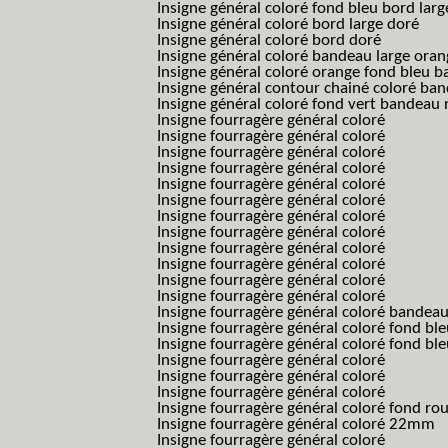
Insigne général coloré fond bleu bord larg
Insigne général coloré bord large doré
Insigne général coloré bord doré
Insigne général coloré bandeau large oran
Insigne général coloré orange fond bleu
Insigne général contour chainé coloré ba
Insigne général coloré fond vert bandeau 
Insigne fourragère général coloré
Insigne fourragère général coloré
Insigne fourragère général coloré
Insigne fourragère général coloré
Insigne fourragère général coloré
Insigne fourragère général coloré
Insigne fourragère général coloré
Insigne fourragère général coloré
Insigne fourragère général coloré
Insigne fourragère général coloré
Insigne fourragère général coloré
Insigne fourragère général coloré
Insigne fourragère général coloré bandea
Insigne fourragère général coloré fond b
Insigne fourragère général coloré fond bl
Insigne fourragère général coloré
Insigne fourragère général coloré
Insigne fourragère général coloré
Insigne fourragère général coloré fond r
Insigne fourragère général coloré 22mm
Insigne fourragère général coloré