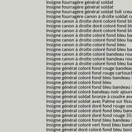
Insigne fourragère général soldat
Insigne fourragère général soldat
Insigne fourragère général soldat toit cre
Insigne fourragère canon à droite soldat
Insigne canon à droite doré coloré fond b
Insigne canon à droite doré coloré fond 
Insigne canon à droite doré coloré fond b
Insigne canon à droite coloré fond bleu b
Insigne canon à droite coloré fond bleu ba
Insigne canon à droite coloré fond bleu
Insigne canon à droite coloré fond bleu 
Insigne canon à droite coloré bandeau rou
Insigne canon à droite coloré bandeau ro
Insigne canon à droite coloré fond bleu 
Insigne général coloré fond rouge bandea
Insigne général coloré fond rouge cartouc
Insigne général coloré fond bleu bandeau 
Insigne général coloré fond bleu
Insigne général coloré fond bleu bandeau 
Insigne général coloré bandeau noir ajour
Insigne général soldat bronze à coudre ave
Insigne général soldat avec Palme sur tiss
Insigne général coloré doré fond rouge 
Insigne général coloré doré fond bleu b
Insigne général coloré doré fond rouge 
Insigne général coloré fond bleu bandea
Insigne général coloré vert fond bleu b
Insigne général doré coloré fond bleu bord