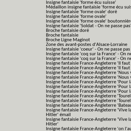
Insigne fantaisie 'forme écu suisse'
Médaillon insigne fantaisie 'forme écu sui
Insigne fantaisie 'forme ovale' doré
Insigne fantaisie 'forme ovale'
Insigne fantaisie 'forme ovale' boutonnièr
Insigne fantaisie 'Soldat - On ne passe pas
Broche fantaisie doré
Broche fantaisie
Broche Ligne Maginot
Zone des avant-postes d'Alsace-Lorraine
Insigne fantaisie 'coeur' - On ne passe pas
Insigne fantaisie 'coq sur la France' - On 
Insigne fantaisie 'coq sur la France' - On 
Insigne fantaisie France-Angleterre 'Il faut 
Insigne fantaisie France-Angleterre 'Il faut 
Insigne fantaisie France-Angleterre 'Nous
Insigne fantaisie France-Angleterre 'Nous
Insigne fantaisie France-Angleterre 'Pour la
Insigne fantaisie France-Angleterre 'Pour la
Insigne fantaisie France-Angleterre 'Pour l
Insigne fantaisie France-Angleterre 'Toure
Insigne fantaisie France-Angleterre 'Tourel
Insigne fantaisie France-Angleterre 'Batea
Insigne fantaisie France-Angleterre 'Vive 
Hitler' émail
Insigne fantaisie France-Angleterre 'Vive 
Hitler'
Insigne fantaisie France-Angleterre 'on l'a