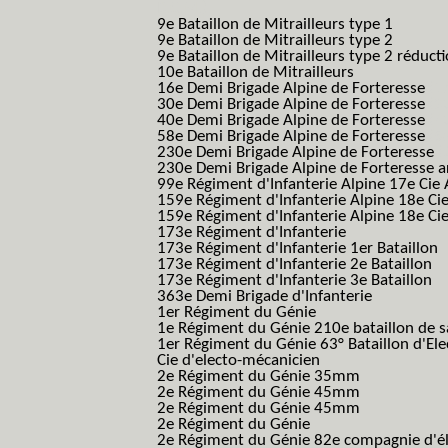
B.C.M.)
9e Bataillon de Mitrailleurs type 1
9e Bataillon de Mitrailleurs type 2
9e Bataillon de Mitrailleurs type 2 réduct
10e Bataillon de Mitrailleurs
16e Demi Brigade Alpine de Forteresse
(1
30e Demi Brigade Alpine de Forteresse
(3
40e Demi Brigade Alpine de Forteresse
(4
58e Demi Brigade Alpine de Forteresse
(5
230e Demi Brigade Alpine de Forteresse
(
230e Demi Brigade Alpine de Forteresse 
99e Régiment d'Infanterie Alpine 17e Cie
159e Régiment d'Infanterie Alpine 18e Ci
159e Régiment d'Infanterie Alpine 18e Ci
173e Régiment d'Infanterie
173e Régiment d'Infanterie 1er Bataillon
173e Régiment d'Infanterie 2e Bataillon
173e Régiment d'Infanterie 3e Bataillon
363e Demi Brigade d'Infanterie
1er Régiment du Génie
1e Régiment du Génie 210e bataillon de 
1er Régiment du Génie 63° Bataillon d'Ele
Cie d'electo-mécanicien
2e Régiment du Génie 35mm
2e Régiment du Génie 45mm
2e Régiment du Génie 45mm
2e Régiment du Génie
2e Régiment du Génie 82e compagnie d'él