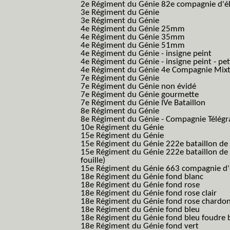
2e Régiment du Génie 82e compagnie d'él
3e Régiment du Génie
3e Régiment du Génie
4e Régiment du Génie 25mm
4e Régiment du Génie 35mm
4e Régiment du Génie 51mm
4e Régiment du Génie - insigne peint
4e Régiment du Génie - insigne peint - pe
4e Régiment du Génie 4e Compagnie Mix
7e Régiment du Génie
7e Régiment du Génie non évidé
7e Régiment du Génie gourmette
7e Régiment du Génie IVe Bataillon
8e Régiment du Génie
8e Régiment du Génie - Compagnie Télégr
10e Régiment du Génie
15e Régiment du Génie
15e Régiment du Génie 222e bataillon de
15e Régiment du Génie 222e bataillon de 
fouille)
15e Régiment du Génie 663 compagnie d'e
18e Régiment du Génie fond blanc
18e Régiment du Génie fond rose
18e Régiment du Génie fond rose clair
18e Régiment du Génie fond rose chardon
18e Régiment du Génie fond bleu
18e Régiment du Génie fond bleu foudre b
18e Régiment du Génie fond vert