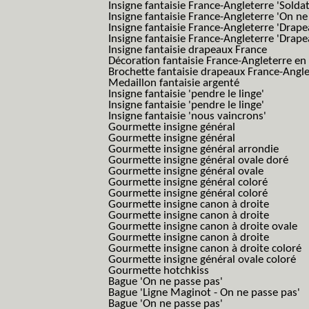
Insigne fantaisie France-Angleterre 'Solda
Insigne fantaisie France-Angleterre 'On ne
Insigne fantaisie France-Angleterre 'Drape
Insigne fantaisie France-Angleterre 'Drape
Insigne fantaisie drapeaux France
Décoration fantaisie France-Angleterre en
Brochette fantaisie drapeaux France-Angl
Medaillon fantaisie argenté
Insigne fantaisie 'pendre le linge'
Insigne fantaisie 'pendre le linge'
Insigne fantaisie 'nous vaincrons'
Gourmette insigne général
Gourmette insigne général
Gourmette insigne général arrondie
Gourmette insigne général ovale doré
Gourmette insigne général ovale
Gourmette insigne général coloré
Gourmette insigne général coloré
Gourmette insigne canon à droite
Gourmette insigne canon à droite
Gourmette insigne canon à droite ovale
Gourmette insigne canon à droite
Gourmette insigne canon à droite coloré
Gourmette insigne général ovale coloré
Gourmette hotchkiss
Bague 'On ne passe pas'
Bague 'Ligne Maginot - On ne passe pas'
Bague 'On ne passe pas'