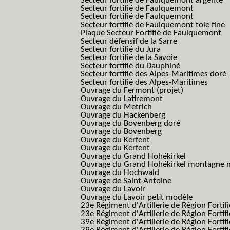
Secteur fortifié de Faulquemont argenté
Secteur fortifié de Faulquemont
Secteur fortifié de Faulquemont
Secteur fortifié de Faulquemont tole fine
Plaque Secteur Fortifié de Faulquemont
Secteur défensif de la Sarre
Secteur fortifié du Jura
Secteur fortifié de la Savoie
Secteur fortifié du Dauphiné
Secteur fortifié des Alpes-Maritimes doré
Secteur fortifié des Alpes-Maritimes
Ouvrage du Fermont (projet)
Ouvrage du Latiremont
Ouvrage du Metrich
Ouvrage du Hackenberg
Ouvrage du Bovenberg doré
Ouvrage du Bovenberg
Ouvrage du Kerfent
Ouvrage du Kerfent
Ouvrage du Grand Hohékirkel
Ouvrage du Grand Hohékirkel montagne n
Ouvrage du Hochwald
Ouvrage de Saint-Antoine
Ouvrage du Lavoir
Ouvrage du Lavoir petit modèle
23e Régiment d'Artillerie de Région Fortif
23e Régiment d'Artillerie de Région Fortif
39e Régiment d'Artillerie de Région Fortif