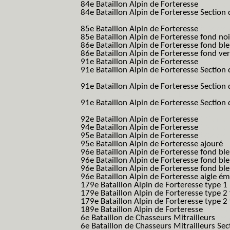
84e Bataillon Alpin de Forteresse
(84eme 8
84e Bataillon Alpin de Forteresse Section 
B.A.F. S.E.S.)
85e Bataillon Alpin de Forteresse
(85eme 8
85e Bataillon Alpin de Forteresse fond no
86e Bataillon Alpin de Forteresse fond bl
86e Bataillon Alpin de Forteresse fond ve
91e Bataillon Alpin de Forteresse
(91eme 9
91e Bataillon Alpin de Forteresse Section 
B.A.F. S.E.S.)
91e Bataillon Alpin de Forteresse Section 
(91eme 91 BAF SES B.A.F. S.E.S.)
91e Bataillon Alpin de Forteresse Section
91 BAF SES B.A.F. S.E.S.)
92e Bataillon Alpin de Forteresse
(92eme 9
94e Bataillon Alpin de Forteresse
(94eme 9
95e Bataillon Alpin de Forteresse
(95eme 9
95e Bataillon Alpin de Forteresse ajouré
(
96e Bataillon Alpin de Forteresse fond ble
96e Bataillon Alpin de Forteresse fond bl
96e Bataillon Alpin de Forteresse fond bl
96e Bataillon Alpin de Forteresse aigle ém
179e Bataillon Alpin de Forteresse type 1
179e Bataillon Alpin de Forteresse type 2
179e Bataillon Alpin de Forteresse type 2
189e Bataillon Alpin de Forteresse
(189em
6e Bataillon de Chasseurs Mitrailleurs
(6e
6e Bataillon de Chasseurs Mitrailleurs Sec