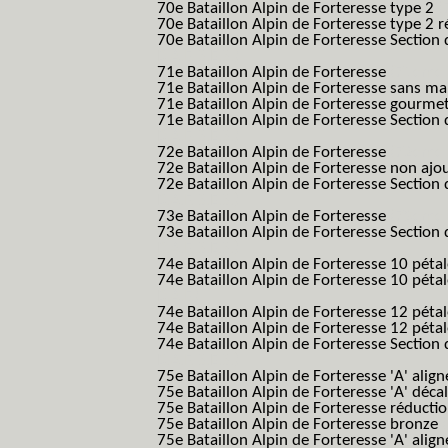
70e Bataillon Alpin de Forteresse type 2
(
70e Bataillon Alpin de Forteresse type 2 
70e Bataillon Alpin de Forteresse Section 
B.A.F. S.E.S.)
71e Bataillon Alpin de Forteresse
(71eme 7
71e Bataillon Alpin de Forteresse sans 
71e Bataillon Alpin de Forteresse gourme
71e Bataillon Alpin de Forteresse Section 
B.A.F. S.E.S.)
72e Bataillon Alpin de Forteresse
(72eme 7
72e Bataillon Alpin de Forteresse non ajo
72e Bataillon Alpin de Forteresse Section 
B.A.F. S.E.S.)
73e Bataillon Alpin de Forteresse
(73eme 7
73e Bataillon Alpin de Forteresse Section 
B.A.F. S.E.S.)
74e Bataillon Alpin de Forteresse 10 péta
74e Bataillon Alpin de Forteresse 10 pétal
B.A.F.)
74e Bataillon Alpin de Forteresse 12 péta
74e Bataillon Alpin de Forteresse 12 pét
74e Bataillon Alpin de Forteresse Section 
B.A.F. S.E.S.)
75e Bataillon Alpin de Forteresse 'A' alig
75e Bataillon Alpin de Forteresse 'A' déca
75e Bataillon Alpin de Forteresse réducti
75e Bataillon Alpin de Forteresse bronze
75e Bataillon Alpin de Forteresse 'A' alig