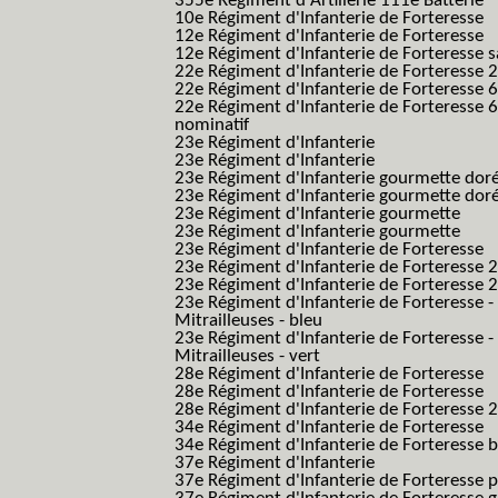
355e Régiment d'Artillerie 111e Batterie
10e Régiment d'Infanterie de Forteresse
12e Régiment d'Infanterie de Forteresse
12e Régiment d'Infanterie de Forteresse s
22e Régiment d'Infanterie de Forteresse 2
22e Régiment d'Infanterie de Forteresse 
22e Régiment d'Infanterie de Forteresse 
nominatif
23e Régiment d'Infanterie
23e Régiment d'Infanterie
23e Régiment d'Infanterie gourmette dor
23e Régiment d'Infanterie gourmette dor
23e Régiment d'Infanterie gourmette
23e Régiment d'Infanterie gourmette
23e Régiment d'Infanterie de Forteresse
23e Régiment d'Infanterie de Forteresse 2
23e Régiment d'Infanterie de Forteresse 2
23e Régiment d'Infanterie de Forteresse -
Mitrailleuses - bleu
23e Régiment d'Infanterie de Forteresse -
Mitrailleuses - vert
28e Régiment d'Infanterie de Forteresse
28e Régiment d'Infanterie de Forteresse
28e Régiment d'Infanterie de Forteresse 2e
34e Régiment d'Infanterie de Forteresse
34e Régiment d'Infanterie de Forteresse ba
37e Régiment d'Infanterie
37e Régiment d'Infanterie de Forteresse pe