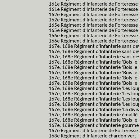
161e Régiment d'Infanterie de Forteresse
161e Régiment d'Infanterie de Forteresse 
162e Régiment d'Infanterie de Forteresse
162e Régiment d'Infanterie de Forteress
165e Régiment d'Infanterie de Forteresse
165e Régiment d'Infanterie de Forteresse
166e Régiment d'Infanterie de Forteresse
166e Régiment d'Infanterie de Forteresse
167e, 168e Régiment d'Infanterie sans de
167e, 168e Régiment d'Infanterie sans dev
167e, 168e Régiment d'Infanterie sans dev
167e, 168e Régiment d'Infanterie 'Bois le 
167e, 168e Régiment d'Infanterie 'Bois le 
167e, 168e Régiment d'Infanterie 'Bois le 
167e, 168e Régiment d'Infanterie 'Bois le
167e, 168e Régiment d'Infanterie 'Bois le 
167e, 168e Régiment d'Infanterie 'Les lou
167e, 168e Régiment d'Infanterie 'Les lou
167e, 168e Régiment d'Infanterie 'Les lou
167e, 168e Régiment d'Infanterie 'Les lou
167e, 168e Régiment d'Infanterie 'La divis
167e, 168e Régiment d'Infanterie émaillé
167e, 168e Régiment d'Infanterie 'Bois le
167e, 168e Régiment d'Infanterie gourmett
167e Régiment d'Infanterie de Forteresse 
168e Régiment d'Infanterie chardon vert