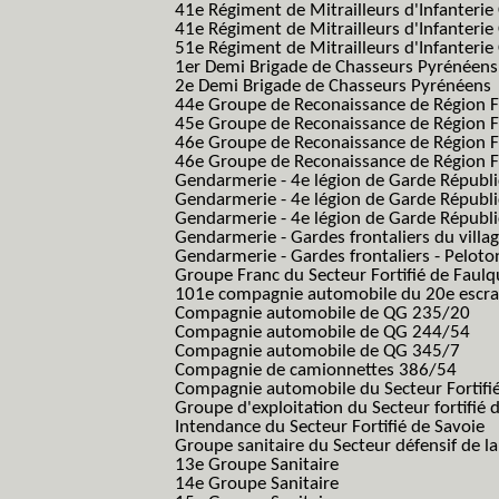
41e Régiment de Mitrailleurs d'Infanterie
41e Régiment de Mitrailleurs d'Infanterie
51e Régiment de Mitrailleurs d'Infanterie
1er Demi Brigade de Chasseurs Pyrénéens
2e Demi Brigade de Chasseurs Pyrénéens
44e Groupe de Reconaissance de Région Fo
45e Groupe de Reconaissance de Région Fo
46e Groupe de Reconaissance de Région Fo
46e Groupe de Reconaissance de Région F
Gendarmerie - 4e légion de Garde Républ
Gendarmerie - 4e légion de Garde Républic
Gendarmerie - 4e légion de Garde Républic
Gendarmerie - Gardes frontaliers du villa
Gendarmerie - Gardes frontaliers - Pelot
Groupe Franc du Secteur Fortifié de Fau
101e compagnie automobile du 20e escra
Compagnie automobile de QG 235/20
Compagnie automobile de QG 244/54
Compagnie automobile de QG 345/7
Compagnie de camionnettes 386/54
Compagnie automobile du Secteur Fortifi
Groupe d'exploitation du Secteur fortifié 
Intendance du Secteur Fortifié de Savoie
Groupe sanitaire du Secteur défensif de la
13e Groupe Sanitaire
14e Groupe Sanitaire