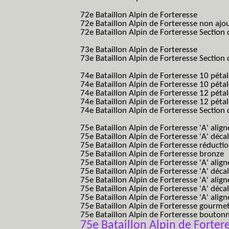
B.A.F. S.E.S.)
72e Bataillon Alpin de Forteresse
(72eme 7
72e Bataillon Alpin de Forteresse non ajo
72e Bataillon Alpin de Forteresse Section 
B.A.F. S.E.S.)
73e Bataillon Alpin de Forteresse
(73eme 7
73e Bataillon Alpin de Forteresse Section 
B.A.F. S.E.S.)
74e Bataillon Alpin de Forteresse 10 péta
74e Bataillon Alpin de Forteresse 10 pétal
74e Bataillon Alpin de Forteresse 12 péta
74e Bataillon Alpin de Forteresse 12 pét
74e Bataillon Alpin de Forteresse Section 
B.A.F. S.E.S.)
75e Bataillon Alpin de Forteresse 'A' alig
75e Bataillon Alpin de Forteresse 'A' déca
75e Bataillon Alpin de Forteresse réducti
75e Bataillon Alpin de Forteresse bronze
75e Bataillon Alpin de Forteresse 'A' alig
75e Bataillon Alpin de Forteresse 'A' déca
75e Bataillon Alpin de Forteresse 'A' alig
75e Bataillon Alpin de Forteresse 'A' déca
75e Bataillon Alpin de Forteresse 'A' alig
75e Bataillon Alpin de Forteresse gourme
75e Bataillon Alpin de Forteresse bouton
75e Bataillon Alpin de Fortere