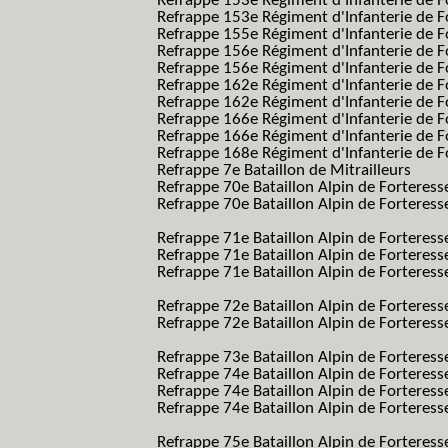
Refrappe 153e Régiment d'Infanterie de F
Refrappe 153e Régiment d'Infanterie de F
Refrappe 155e Régiment d'Infanterie de F
Refrappe 156e Régiment d'Infanterie de F
Refrappe 156e Régiment d'Infanterie de F
Refrappe 162e Régiment d'Infanterie de F
Refrappe 162e Régiment d'Infanterie de Fo
Refrappe 166e Régiment d'Infanterie de F
Refrappe 166e Régiment d'Infanterie de Fo
Refrappe 168e Régiment d'Infanterie de F
Refrappe 7e Bataillon de Mitrailleurs
Refrappe 70e Bataillon Alpin de Forteress
Refrappe 70e Bataillon Alpin de Forteresse
SES B.A.F. S.E.S.)
Refrappe 71e Bataillon Alpin de Fortere
Refrappe 71e Bataillon Alpin de Fortere
Refrappe 71e Bataillon Alpin de Forteresse
SES B.A.F. S.E.S.)
Refrappe 72e Bataillon Alpin de Forteres
Refrappe 72e Bataillon Alpin de Forteresse
SES B.A.F. S.E.S.)
Refrappe 73e Bataillon Alpin de Forteres
Refrappe 74e Bataillon Alpin de Forteress
Refrappe 74e Bataillon Alpin de Forteress
Refrappe 74e Bataillon Alpin de Forteresse
SES B.A.F. S.E.S.)
Refrappe 75e Bataillon Alpin de Forteresse