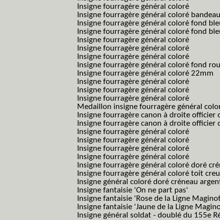
Insigne fourragère général coloré
Insigne fourragère général coloré bandea
Insigne fourragère général coloré fond b
Insigne fourragère général coloré fond bl
Insigne fourragère général coloré
Insigne fourragère général coloré
Insigne fourragère général coloré
Insigne fourragère général coloré fond r
Insigne fourragère général coloré 22mm
Insigne fourragère général coloré
Insigne fourragère général coloré
Insigne fourragère général coloré
Medaillon insigne fourragère général colo
Insigne fourragère canon à droite officie
Insigne fourragère canon à droite officie
Insigne fourragère général coloré
Insigne fourragère général coloré
Insigne fourragère général coloré
Insigne fourragère général coloré
Insigne fourragère général coloré doré cr
Insigne fourragère général coloré toit cre
Insigne général coloré doré créneau argen
Insigne fantaisie 'On ne part pas'
Insigne fantaisie 'Rose de la Ligne Maginot
Insigne fantaisie 'Jaune de la Ligne Magino
Insigne général soldat - doublé du 155e R