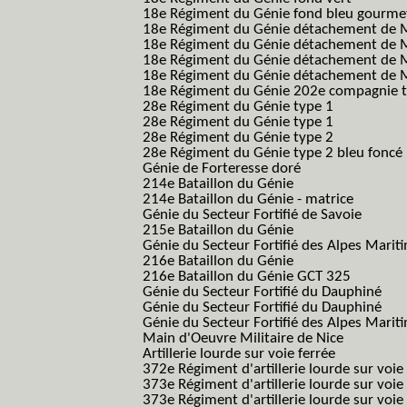
18e Régiment du Génie fond bleu gourme
18e Régiment du Génie détachement de M
18e Régiment du Génie détachement de M
18e Régiment du Génie détachement de Me
18e Régiment du Génie détachement de Me
18e Régiment du Génie 202e compagnie t
28e Régiment du Génie type 1
28e Régiment du Génie type 1
28e Régiment du Génie type 2
28e Régiment du Génie type 2 bleu foncé
Génie de Forteresse doré
214e Bataillon du Génie
214e Bataillon du Génie - matrice
Génie du Secteur Fortifié de Savoie
215e Bataillon du Génie
Génie du Secteur Fortifié des Alpes Marit
216e Bataillon du Génie
216e Bataillon du Génie GCT 325
Génie du Secteur Fortifié du Dauphiné
Génie du Secteur Fortifié du Dauphiné
Génie du Secteur Fortifié des Alpes Marit
Main d'Oeuvre Militaire de Nice
Artillerie lourde sur voie ferrée
372e Régiment d'artillerie lourde sur voie
373e Régiment d'artillerie lourde sur voie
373e Régiment d'artillerie lourde sur voie f