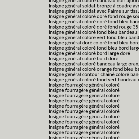
Insigne général coloré bandeau noir ajour
Insigne général soldat bronze à coudre ave
Insigne général soldat avec Palme sur tiss
Insigne général coloré doré fond rouge 
Insigne général coloré doré fond bleu b
Insigne général coloré doré fond rouge 
Insigne général coloré fond bleu bandea
Insigne général coloré vert fond bleu b
Insigne général doré coloré fond bleu bord
Insigne général coloré fond bleu bord larg
Insigne général coloré bord large doré
Insigne général coloré bord doré
Insigne général coloré bandeau large oran
Insigne général coloré orange fond bleu
Insigne général contour chainé coloré ba
Insigne général coloré fond vert bandeau 
Insigne fourragère général coloré
Insigne fourragère général coloré
Insigne fourragère général coloré
Insigne fourragère général coloré
Insigne fourragère général coloré
Insigne fourragère général coloré
Insigne fourragère général coloré
Insigne fourragère général coloré
Insigne fourragère général coloré
Insigne fourragère général coloré
Insigne fourragère général coloré