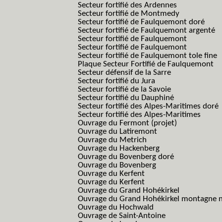
Secteur fortifié des Ardennes
Secteur fortifié de Montmedy
Secteur fortifié de Faulquemont doré
Secteur fortifié de Faulquemont argenté
Secteur fortifié de Faulquemont
Secteur fortifié de Faulquemont
Secteur fortifié de Faulquemont tole fine
Plaque Secteur Fortifié de Faulquemont
Secteur défensif de la Sarre
Secteur fortifié du Jura
Secteur fortifié de la Savoie
Secteur fortifié du Dauphiné
Secteur fortifié des Alpes-Maritimes doré
Secteur fortifié des Alpes-Maritimes
Ouvrage du Fermont (projet)
Ouvrage du Latiremont
Ouvrage du Metrich
Ouvrage du Hackenberg
Ouvrage du Bovenberg doré
Ouvrage du Bovenberg
Ouvrage du Kerfent
Ouvrage du Kerfent
Ouvrage du Grand Hohékirkel
Ouvrage du Grand Hohékirkel montagne n
Ouvrage du Hochwald
Ouvrage de Saint-Antoine