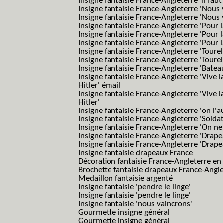
Insigne fantaisie France-Angleterre 'Il faut 
Insigne fantaisie France-Angleterre 'Nous
Insigne fantaisie France-Angleterre 'Nous
Insigne fantaisie France-Angleterre 'Pour la
Insigne fantaisie France-Angleterre 'Pour la
Insigne fantaisie France-Angleterre 'Pour l
Insigne fantaisie France-Angleterre 'Toure
Insigne fantaisie France-Angleterre 'Tourel
Insigne fantaisie France-Angleterre 'Batea
Insigne fantaisie France-Angleterre 'Vive 
Hitler' émail
Insigne fantaisie France-Angleterre 'Vive 
Hitler'
Insigne fantaisie France-Angleterre 'on l'a
Insigne fantaisie France-Angleterre 'Solda
Insigne fantaisie France-Angleterre 'On ne
Insigne fantaisie France-Angleterre 'Drape
Insigne fantaisie France-Angleterre 'Drape
Insigne fantaisie drapeaux France
Décoration fantaisie France-Angleterre en
Brochette fantaisie drapeaux France-Angl
Medaillon fantaisie argenté
Insigne fantaisie 'pendre le linge'
Insigne fantaisie 'pendre le linge'
Insigne fantaisie 'nous vaincrons'
Gourmette insigne général
Gourmette insigne général