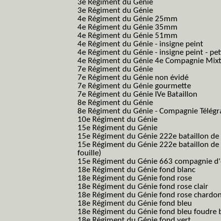
3e Régiment du Génie
3e Régiment du Génie
4e Régiment du Génie 25mm
4e Régiment du Génie 35mm
4e Régiment du Génie 51mm
4e Régiment du Génie - insigne peint
4e Régiment du Génie - insigne peint - pe
4e Régiment du Génie 4e Compagnie Mix
7e Régiment du Génie
7e Régiment du Génie non évidé
7e Régiment du Génie gourmette
7e Régiment du Génie IVe Bataillon
8e Régiment du Génie
8e Régiment du Génie - Compagnie Télégr
10e Régiment du Génie
15e Régiment du Génie
15e Régiment du Génie 222e bataillon de
15e Régiment du Génie 222e bataillon de 
fouille)
15e Régiment du Génie 663 compagnie d'e
18e Régiment du Génie fond blanc
18e Régiment du Génie fond rose
18e Régiment du Génie fond rose clair
18e Régiment du Génie fond rose chardon
18e Régiment du Génie fond bleu
18e Régiment du Génie fond bleu foudre b
18e Régiment du Génie fond vert