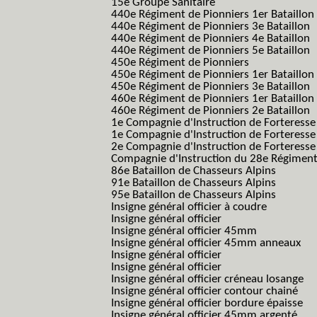
15e Groupe Sanitaire
440e Régiment de Pionniers 1er Bataillon
440e Régiment de Pionniers 3e Bataillon
440e Régiment de Pionniers 4e Bataillon
440e Régiment de Pionniers 5e Bataillon
450e Régiment de Pionniers
450e Régiment de Pionniers 1er Bataillon
450e Régiment de Pionniers 3e Bataillon
460e Régiment de Pionniers 1er Bataillon
460e Régiment de Pionniers 2e Bataillon
1e Compagnie d'Instruction de Forteress
1e Compagnie d'Instruction de Forteresse
2e Compagnie d'Instruction de Forteress
Compagnie d'Instruction du 28e Régiment
86e Bataillon de Chasseurs Alpins
91e Bataillon de Chasseurs Alpins
95e Bataillon de Chasseurs Alpins
Insigne général officier à coudre
Insigne général officier
Insigne général officier 45mm
Insigne général officier 45mm anneaux
Insigne général officier
Insigne général officier
Insigne général officier créneau losange
Insigne général officier contour chainé
Insigne général officier bordure épaisse
Insigne général officier 45mm argenté