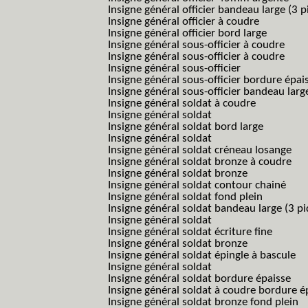
Insigne général officier bandeau large (3 p
Insigne général officier à coudre
Insigne général officier bord large
Insigne général sous-officier à coudre
Insigne général sous-officier à coudre
Insigne général sous-officier
Insigne général sous-officier bordure épai
Insigne général sous-officier bandeau larg
Insigne général soldat à coudre
Insigne général soldat
Insigne général soldat bord large
Insigne général soldat
Insigne général soldat créneau losange
Insigne général soldat bronze à coudre
Insigne général soldat bronze
Insigne général soldat contour chainé
Insigne général soldat fond plein
Insigne général soldat bandeau large (3 pi
Insigne général soldat
Insigne général soldat écriture fine
Insigne général soldat bronze
Insigne général soldat épingle à bascule
Insigne général soldat
Insigne général soldat bordure épaisse
Insigne général soldat à coudre bordure é
Insigne général soldat bronze fond plein