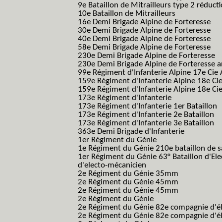
9e Bataillon de Mitrailleurs type 2 réduct
10e Bataillon de Mitrailleurs
16e Demi Brigade Alpine de Forteresse
(1
30e Demi Brigade Alpine de Forteresse
(3
40e Demi Brigade Alpine de Forteresse
(4
58e Demi Brigade Alpine de Forteresse
(5
230e Demi Brigade Alpine de Forteresse
(
230e Demi Brigade Alpine de Forteresse 
99e Régiment d'Infanterie Alpine 17e Cie
159e Régiment d'Infanterie Alpine 18e Ci
159e Régiment d'Infanterie Alpine 18e Ci
173e Régiment d'Infanterie
173e Régiment d'Infanterie 1er Bataillon
173e Régiment d'Infanterie 2e Bataillon
173e Régiment d'Infanterie 3e Bataillon
363e Demi Brigade d'Infanterie
1er Régiment du Génie
1e Régiment du Génie 210e bataillon de 
1er Régiment du Génie 63° Bataillon d'Ele
d'electo-mécanicien
2e Régiment du Génie 35mm
2e Régiment du Génie 45mm
2e Régiment du Génie 45mm
2e Régiment du Génie
2e Régiment du Génie 82e compagnie d'él
2e Régiment du Génie 82e compagnie d'él