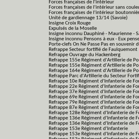
Forces françaises de l'intérieur
Forces françaises de l'intérieur sans coule
Forces françaises de l'intérieur boutonniè
Unité de gardiennage 13/14 (Savoie)
Insigne Croix Rouge
Expulsés de la Moselle
Insigne inconnu Dauphiné - Maurienne - S
Insigne inconnu Pensons à eux - Eux pens
Porte-clefs On Ne Passe Pas en souvenir 
Refrappe Secteur fortifié de Faulquemont
Refrappe Ouvrage du Hackenberg
Refrappe 155e Régiment d'Artillerie de P
Refrappe 155e Régiment d'Artillerie de Po
Refrappe 164e Régiment d'Artillerie de Po
Refrappe Parc d'Artillerie du Secteur Forti
Refrappe 10e Régiment d'Infanterie de Fo
Refrappe 22e Régiment d'Infanterie de For
Refrappe 37e Régiment d'Infanterie de Fo
Refrappe 69e Régiment d'Infanterie de Fo
Refrappe 79e Régiment d'Infanterie de Fo
Refrappe 87e Régiment d'Infanterie de Fo
Refrappe 128e Régiment d'Infanterie de F
Refrappe 136e Régiment d'Infanterie de F
Refrappe 136e Régiment d'Infanterie de F
Refrappe 153e Régiment d'Infanterie
Refrappe 153e Régiment d'Infanterie de F