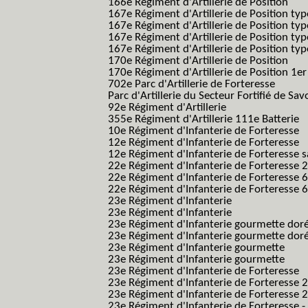
166e Régiment d'Artillerie de Position
167e Régiment d'Artillerie de Position typ
167e Régiment d'Artillerie de Position typ
167e Régiment d'Artillerie de Position typ
167e Régiment d'Artillerie de Position typ
170e Régiment d'Artillerie de Position
170e Régiment d'Artillerie de Position 1e
702e Parc d'Artillerie de Forteresse
Parc d'Artillerie du Secteur Fortifié de Sav
92e Régiment d'Artillerie
355e Régiment d'Artillerie 111e Batterie
10e Régiment d'Infanterie de Forteresse
12e Régiment d'Infanterie de Forteresse
12e Régiment d'Infanterie de Forteresse s
22e Régiment d'Infanterie de Forteresse 2
22e Régiment d'Infanterie de Forteresse 
22e Régiment d'Infanterie de Forteresse 
23e Régiment d'Infanterie
23e Régiment d'Infanterie
23e Régiment d'Infanterie gourmette dor
23e Régiment d'Infanterie gourmette dor
23e Régiment d'Infanterie gourmette
23e Régiment d'Infanterie gourmette
23e Régiment d'Infanterie de Forteresse
23e Régiment d'Infanterie de Forteresse 2
23e Régiment d'Infanterie de Forteresse 2
23e Régiment d'Infanterie de Forteresse -