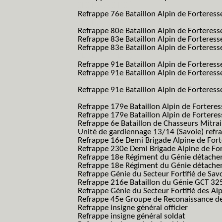
SES B.A.F. S.E.S.)
Refrappe 76e Bataillon Alpin de Forteresse
SES B.A.F. S.E.S.)
Refrappe 80e Bataillon Alpin de Forteres
Refrappe 83e Bataillon Alpin de Forteres
Refrappe 83e Bataillon Alpin de Forteresse
SES B.A.F. S.E.S.)
Refrappe 91e Bataillon Alpin de Forteres
Refrappe 91e Bataillon Alpin de Forteresse
SES B.A.F. S.E.S.)
Refrappe 91e Bataillon Alpin de Forteresse
SES B.A.F. S.E.S.)
Refrappe 179e Bataillon Alpin de Fortere
Refrappe 179e Bataillon Alpin de Fortere
Refrappe 6e Bataillon de Chasseurs Mitrai
Unité de gardiennage 13/14 (Savoie) refr
Refrappe 16e Demi Brigade Alpine de For
Refrappe 230e Demi Brigade Alpine de Fo
Refrappe 18e Régiment du Génie détach
Refrappe 18e Régiment du Génie détache
Refrappe Génie du Secteur Fortifié de Sav
Refrappe 216e Bataillon du Génie GCT 32
Refrappe Génie du Secteur Fortifié des Al
Refrappe 45e Groupe de Reconaissance de 
Refrappe insigne général officier
Refrappe insigne général soldat