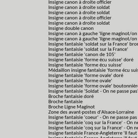
Insigne canon à droite officier
Insigne canon à droite soldat
Insigne canon à droite soldat
Insigne canon à droite officier
Insigne canon à droite soldat
Insigne double canon
Insigne canon à gauche 'ligne maginot/o
Insigne canon à gauche 'ligne maginot/o
Insigne fantaisie 'soldat sur la France' br
Insigne fantaisie 'soldat sur la France'
Insigne fantaisie 'canon de 105'
Insigne fantaisie 'forme écu suisse' doré
Insigne fantaisie 'forme écu suisse'
Médaillon insigne fantaisie 'forme écu sui
Insigne fantaisie 'forme ovale' doré
Insigne fantaisie 'forme ovale'
Insigne fantaisie 'forme ovale' boutonnièr
Insigne fantaisie 'Soldat - On ne passe pas
Broche fantaisie doré
Broche fantaisie
Broche Ligne Maginot
Zone des avant-postes d'Alsace-Lorraine
Insigne fantaisie 'coeur' - On ne passe pas
Insigne fantaisie 'coq sur la France' - On 
Insigne fantaisie 'coq sur la France' - On 
Insigne fantaisie France-Angleterre 'Il faut 