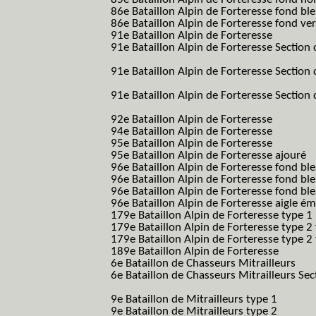
86e Bataillon Alpin de Forteresse fond bl
86e Bataillon Alpin de Forteresse fond ve
91e Bataillon Alpin de Forteresse
(91eme 9
91e Bataillon Alpin de Forteresse Section 
B.A.F. S.E.S.)
91e Bataillon Alpin de Forteresse Section
91 BAF SES B.A.F. S.E.S.)
91e Bataillon Alpin de Forteresse Section
BAF SES B.A.F. S.E.S.)
92e Bataillon Alpin de Forteresse
(92eme 9
94e Bataillon Alpin de Forteresse
(94eme 9
95e Bataillon Alpin de Forteresse
(95eme 9
95e Bataillon Alpin de Forteresse ajouré
(
96e Bataillon Alpin de Forteresse fond ble
96e Bataillon Alpin de Forteresse fond bl
96e Bataillon Alpin de Forteresse fond bl
96e Bataillon Alpin de Forteresse aigle ém
179e Bataillon Alpin de Forteresse type 1
179e Bataillon Alpin de Forteresse type 2
179e Bataillon Alpin de Forteresse type 2
189e Bataillon Alpin de Forteresse
(189em
6e Bataillon de Chasseurs Mitrailleurs
(6e
6e Bataillon de Chasseurs Mitrailleurs Sec
B.C.M.)
9e Bataillon de Mitrailleurs type 1
9e Bataillon de Mitrailleurs type 2