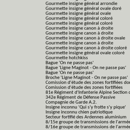
Gourmette insigne général arrondie
Gourmette insigne général ovale doré
Gourmette insigne général ovale
Gourmette insigne général coloré
Gourmette insigne général coloré
Gourmette insigne canon à droite
Gourmette insigne canon à droite
Gourmette insigne canon à droite ovale
Gourmette insigne canon à droite
Gourmette insigne canon à droite coloré
Gourmette insigne général ovale coloré
Gourmette hotchkiss
Bague 'On ne passe pas'
Bague 'Ligne Maginot - On ne passe pas'
Bague 'On ne passe pas'
Broche 'Ligne Maginot - On ne passe pas'
Comission d'étude des zones fortifiées do
Comission d'étude des zones fortifiées
81e Régiment d'Infanterie Alpine Section d
342e Régiment de Défense Passive
Compagnie de Garde A.2.
Insigne inconnu 'Qui s'y frotte s'y pique'
Insigne inconnu chien patriotique
Secteur fortifié des Ardennes aluminium
8/15e groupe de transmissions de l'armée
8/16e groupe de transmissions de l'armée