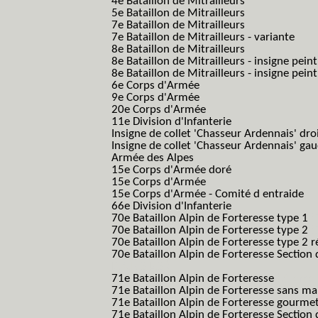
4e Bataillon de Mitrailleurs
5e Bataillon de Mitrailleurs
7e Bataillon de Mitrailleurs
7e Bataillon de Mitrailleurs - variante
8e Bataillon de Mitrailleurs
8e Bataillon de Mitrailleurs - insigne peint
8e Bataillon de Mitrailleurs - insigne pein
6e Corps d'Armée
9e Corps d'Armée
20e Corps d'Armée
11e Division d'Infanterie
Insigne de collet 'Chasseur Ardennais' dro
Insigne de collet 'Chasseur Ardennais' ga
Armée des Alpes
15e Corps d'Armée doré
15e Corps d'Armée
15e Corps d'Armée - Comité d entraide
66e Division d'Infanterie
70e Bataillon Alpin de Forteresse type 1
(
70e Bataillon Alpin de Forteresse type 2
(
70e Bataillon Alpin de Forteresse type 2 
70e Bataillon Alpin de Forteresse Section 
B.A.F. S.E.S.)
71e Bataillon Alpin de Forteresse
(71eme 7
71e Bataillon Alpin de Forteresse sans 
71e Bataillon Alpin de Forteresse gourme
71e Bataillon Alpin de Forteresse Section 