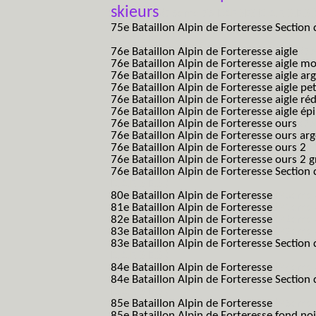
skieurs
(75eme 75 BAF SES B.A.F. S.E.S.
75e Bataillon Alpin de Forteresse Section 
B.A.F. S.E.S.)
76e Bataillon Alpin de Forteresse aigle
(76
76e Bataillon Alpin de Forteresse aigle m
76e Bataillon Alpin de Forteresse aigle a
76e Bataillon Alpin de Forteresse aigle p
76e Bataillon Alpin de Forteresse aigle ré
76e Bataillon Alpin de Forteresse aigle ép
76e Bataillon Alpin de Forteresse ours
(76
76e Bataillon Alpin de Forteresse ours ar
76e Bataillon Alpin de Forteresse ours 2
(
76e Bataillon Alpin de Forteresse ours 2 g
76e Bataillon Alpin de Forteresse Section 
B.A.F. S.E.S.)
80e Bataillon Alpin de Forteresse
(80eme 8
81e Bataillon Alpin de Forteresse
(81eme 8
82e Bataillon Alpin de Forteresse
(82eme 8
83e Bataillon Alpin de Forteresse
(83eme 8
83e Bataillon Alpin de Forteresse Section 
B.A.F. S.E.S.)
84e Bataillon Alpin de Forteresse
(84eme 8
84e Bataillon Alpin de Forteresse Section 
B.A.F. S.E.S.)
85e Bataillon Alpin de Forteresse
(85eme 8
85e Bataillon Alpin de Forteresse fond no