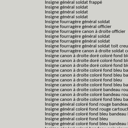
Insigne général soldat frappé
Insigne général soldat
Insigne général soldat
Insigne général soldat
Insigne fourragère général soldat
Insigne fourragère général officier
Insigne fourragère canon à droite officier
Insigne fourragère général soldat
Insigne fourragère général soldat
Insigne fourragère général soldat toit cre
Insigne fourragère canon à droite soldat
Insigne canon à droite doré coloré fond b
Insigne canon à droite doré coloré fond 
Insigne canon à droite doré coloré fond b
Insigne canon à droite coloré fond bleu b
Insigne canon à droite coloré fond bleu ba
Insigne canon à droite coloré fond bleu
Insigne canon à droite coloré fond bleu 
Insigne canon à droite coloré bandeau rou
Insigne canon à droite coloré bandeau ro
Insigne canon à droite coloré fond bleu 
Insigne général coloré fond rouge bandea
Insigne général coloré fond rouge cartouc
Insigne général coloré fond bleu bandeau 
Insigne général coloré fond bleu
Insigne général coloré fond bleu bandeau 