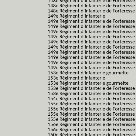
148e Régiment d'Infanterie de Forteresse
148e Régiment d'Infanterie de Forteresse
148e Régiment d'Infanterie de Forteresse
149e Régiment d'Infanterie
149e Régiment d'Infanterie de Forteresse 
149e Régiment d'Infanterie de Forteresse 
149e Régiment d'Infanterie de Forteresse
149e Régiment d'Infanterie de Forteresse
149e Régiment d'Infanterie de Forteresse
149e Régiment d'Infanterie de Forteresse 
149e Régiment d'Infanterie de Forteresse f
149e Régiment d'Infanterie de Forteress
149e Régiment d'Infanterie de Forteress
149e Régiment d'Infanterie de Forteresse 2
153e Régiment d'Infanterie gourmette
153e Régiment d'Infanterie
153e Régiment d'Infanterie gourmette
153e Régiment d'Infanterie de Forteresse
153e Régiment d'Infanterie de Forteresse
154e Régiment d'Infanterie de Forteresse
155e Régiment d'Infanterie de Forteresse 
155e Régiment d'Infanterie de Forteresse
155e Régiment d'Infanterie de Forteress
155e Régiment d'Infanterie de Forteress
156e Régiment d'Infanterie de Forteresse
156e Régiment d'Infanterie de Forteresse 
160e Régiment d'Infanterie de Forteresse 