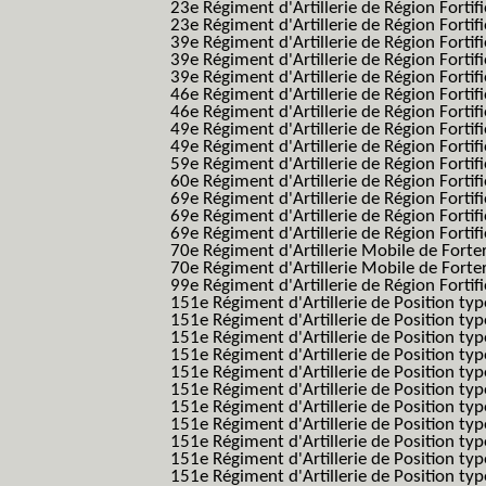
23e Régiment d'Artillerie de Région Fortif
23e Régiment d'Artillerie de Région Fortif
39e Régiment d'Artillerie de Région Fortif
39e Régiment d'Artillerie de Région Forti
39e Régiment d'Artillerie de Région Forti
46e Régiment d'Artillerie de Région Fortifié
46e Régiment d'Artillerie de Région Fortifi
49e Régiment d'Artillerie de Région Fortif
49e Régiment d'Artillerie de Région Forti
59e Régiment d'Artillerie de Région Fortif
60e Régiment d'Artillerie de Région Fortif
69e Régiment d'Artillerie de Région Fortif
69e Régiment d'Artillerie de Région Fortif
69e Régiment d'Artillerie de Région Fortif
70e Régiment d'Artillerie Mobile de Fort
70e Régiment d'Artillerie Mobile de Forte
99e Régiment d'Artillerie de Région Fortifi
151e Régiment d'Artillerie de Position typ
151e Régiment d'Artillerie de Position ty
151e Régiment d'Artillerie de Position ty
151e Régiment d'Artillerie de Position t
151e Régiment d'Artillerie de Position t
151e Régiment d'Artillerie de Position ty
151e Régiment d'Artillerie de Position ty
151e Régiment d'Artillerie de Position ty
151e Régiment d'Artillerie de Position ty
151e Régiment d'Artillerie de Position typ
151e Régiment d'Artillerie de Position typ