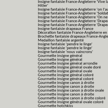
Insigne fantaisie France-Angleterre 'Vive 
Hitler'
Insigne fantaisie France-Angleterre 'on l'a
Insigne fantaisie France-Angleterre 'Solda
Insigne fantaisie France-Angleterre 'On ne
Insigne fantaisie France-Angleterre 'Drape
Insigne fantaisie France-Angleterre 'Drape
Insigne fantaisie drapeaux France
Décoration fantaisie France-Angleterre en
Brochette fantaisie drapeaux France-Angl
Medaillon fantaisie argenté
Insigne fantaisie 'pendre le linge'
Insigne fantaisie 'pendre le linge'
Insigne fantaisie 'nous vaincrons'
Gourmette insigne général
Gourmette insigne général
Gourmette insigne général arrondie
Gourmette insigne général ovale doré
Gourmette insigne général ovale
Gourmette insigne général coloré
Gourmette insigne général coloré
Gourmette insigne canon à droite
Gourmette insigne canon à droite
Gourmette insigne canon à droite ovale
Gourmette insigne canon à droite
Gourmette insigne canon à droite coloré
Gourmette insigne général ovale coloré
Gourmette hotchkiss