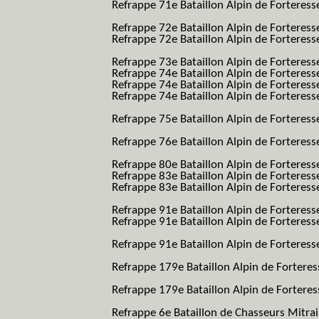
Refrappe 71e Bataillon Alpin de Forteresse
BAF SES B.A.F. S.E.S.)
Refrappe 72e Bataillon Alpin de Forteres
Refrappe 72e Bataillon Alpin de Forteresse
BAF SES B.A.F. S.E.S.)
Refrappe 73e Bataillon Alpin de Forteres
Refrappe 74e Bataillon Alpin de Forteress
Refrappe 74e Bataillon Alpin de Forteress
Refrappe 74e Bataillon Alpin de Forteresse
BAF SES B.A.F. S.E.S.)
Refrappe 75e Bataillon Alpin de Forteresse
BAF SES B.A.F. S.E.S.)
Refrappe 76e Bataillon Alpin de Forteresse
BAF SES B.A.F. S.E.S.)
Refrappe 80e Bataillon Alpin de Forteres
Refrappe 83e Bataillon Alpin de Forteres
Refrappe 83e Bataillon Alpin de Forteresse
BAF SES B.A.F. S.E.S.)
Refrappe 91e Bataillon Alpin de Forteres
Refrappe 91e Bataillon Alpin de Forteresse
BAF SES B.A.F. S.E.S.)
Refrappe 91e Bataillon Alpin de Forteresse
BAF SES B.A.F. S.E.S.)
Refrappe 179e Bataillon Alpin de Fortere
B.A.F.)
Refrappe 179e Bataillon Alpin de Fortere
B.A.F.)
Refrappe 6e Bataillon de Chasseurs Mitrai