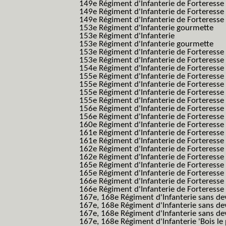
149e Régiment d'Infanterie de Forteress
149e Régiment d'Infanterie de Forteress
149e Régiment d'Infanterie de Forteresse 2
153e Régiment d'Infanterie gourmette
153e Régiment d'Infanterie
153e Régiment d'Infanterie gourmette
153e Régiment d'Infanterie de Forteresse
153e Régiment d'Infanterie de Forteresse
154e Régiment d'Infanterie de Forteresse
155e Régiment d'Infanterie de Forteresse 
155e Régiment d'Infanterie de Forteresse
155e Régiment d'Infanterie de Forteress
155e Régiment d'Infanterie de Forteress
156e Régiment d'Infanterie de Forteresse
156e Régiment d'Infanterie de Forteresse 
160e Régiment d'Infanterie de Forteresse 
161e Régiment d'Infanterie de Forteresse
161e Régiment d'Infanterie de Forteresse 
162e Régiment d'Infanterie de Forteresse
162e Régiment d'Infanterie de Forteress
165e Régiment d'Infanterie de Forteresse
165e Régiment d'Infanterie de Forteresse
166e Régiment d'Infanterie de Forteresse
166e Régiment d'Infanterie de Forteresse
167e, 168e Régiment d'Infanterie sans de
167e, 168e Régiment d'Infanterie sans dev
167e, 168e Régiment d'Infanterie sans dev
167e, 168e Régiment d'Infanterie 'Bois le 