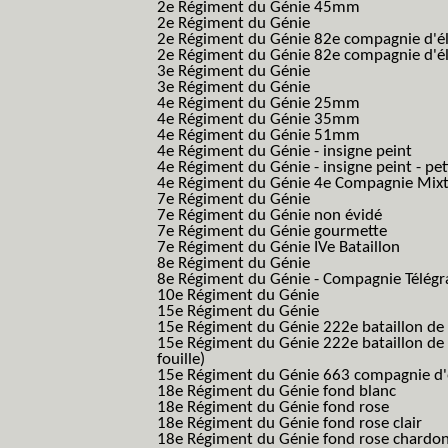
2e Régiment du Génie 45mm
2e Régiment du Génie
2e Régiment du Génie 82e compagnie d'él
2e Régiment du Génie 82e compagnie d'él
3e Régiment du Génie
3e Régiment du Génie
4e Régiment du Génie 25mm
4e Régiment du Génie 35mm
4e Régiment du Génie 51mm
4e Régiment du Génie - insigne peint
4e Régiment du Génie - insigne peint - pe
4e Régiment du Génie 4e Compagnie Mix
7e Régiment du Génie
7e Régiment du Génie non évidé
7e Régiment du Génie gourmette
7e Régiment du Génie IVe Bataillon
8e Régiment du Génie
8e Régiment du Génie - Compagnie Télégr
10e Régiment du Génie
15e Régiment du Génie
15e Régiment du Génie 222e bataillon de
15e Régiment du Génie 222e bataillon de 
fouille)
15e Régiment du Génie 663 compagnie d'e
18e Régiment du Génie fond blanc
18e Régiment du Génie fond rose
18e Régiment du Génie fond rose clair
18e Régiment du Génie fond rose chardon