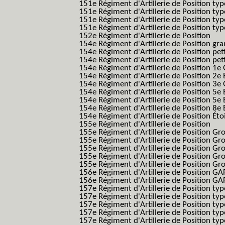
151e Régiment d'Artillerie de Position ty
151e Régiment d'Artillerie de Position ty
151e Régiment d'Artillerie de Position ty
151e Régiment d'Artillerie de Position typ
152e Régiment d'Artillerie de Position
154e Régiment d'Artillerie de Position g
154e Régiment d'Artillerie de Position pe
154e Régiment d'Artillerie de Position pe
154e Régiment d'Artillerie de Position 1e
154e Régiment d'Artillerie de Position 2e 
154e Régiment d'Artillerie de Position 3e
154e Régiment d'Artillerie de Position 5e 
154e Régiment d'Artillerie de Position 5e 
154e Régiment d'Artillerie de Position 8e 
154e Régiment d'Artillerie de Position Éto
155e Régiment d'Artillerie de Position
155e Régiment d'Artillerie de Position G
155e Régiment d'Artillerie de Position G
155e Régiment d'Artillerie de Position G
155e Régiment d'Artillerie de Position G
155e Régiment d'Artillerie de Position Gr
156e Régiment d'Artillerie de Position GA
156e Régiment d'Artillerie de Position GAF
157e Régiment d'Artillerie de Position typ
157e Régiment d'Artillerie de Position typ
157e Régiment d'Artillerie de Position ty
157e Régiment d'Artillerie de Position typ
157e Régiment d'Artillerie de Position type