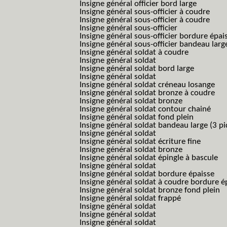
Insigne général officier bord large
Insigne général sous-officier à coudre
Insigne général sous-officier à coudre
Insigne général sous-officier
Insigne général sous-officier bordure épai
Insigne général sous-officier bandeau larg
Insigne général soldat à coudre
Insigne général soldat
Insigne général soldat bord large
Insigne général soldat
Insigne général soldat créneau losange
Insigne général soldat bronze à coudre
Insigne général soldat bronze
Insigne général soldat contour chainé
Insigne général soldat fond plein
Insigne général soldat bandeau large (3 pi
Insigne général soldat
Insigne général soldat écriture fine
Insigne général soldat bronze
Insigne général soldat épingle à bascule
Insigne général soldat
Insigne général soldat bordure épaisse
Insigne général soldat à coudre bordure é
Insigne général soldat bronze fond plein
Insigne général soldat frappé
Insigne général soldat
Insigne général soldat
Insigne général soldat