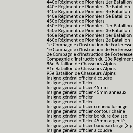
440e Régiment de Pionniers 1er Bataillon
440e Régiment de Pionniers 3e Bataillon
440e Régiment de Pionniers 4e Bataillon
440e Régiment de Pionniers 5e Bataillon
450e Régiment de Pionniers
450e Régiment de Pionniers 1er Bataillon
450e Régiment de Pionniers 3e Bataillon
460e Régiment de Pionniers 1er Bataillon
460e Régiment de Pionniers 2e Bataillon
1e Compagnie d'Instruction de Forteress
1e Compagnie d'Instruction de Forteresse
2e Compagnie d'Instruction de Forteress
Compagnie d'Instruction du 28e Régiment
86e Bataillon de Chasseurs Alpins
91e Bataillon de Chasseurs Alpins
95e Bataillon de Chasseurs Alpins
Insigne général officier à coudre
Insigne général officier
Insigne général officier 45mm
Insigne général officier 45mm anneaux
Insigne général officier
Insigne général officier
Insigne général officier créneau losange
Insigne général officier contour chainé
Insigne général officier bordure épaisse
Insigne général officier 45mm argenté
Insigne général officier bandeau large (3 p
Insigne général officier à coudre