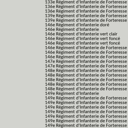
133e Régiment d'Infanterie de Forteresse
136e Régiment d'Infanterie de Forteresse
136e Régiment d'Infanterie de Forteresse t
139e Régiment d'Infanterie de Forteresse 
139e Régiment d'Infanterie de Forteresse 
146e Régiment d'Infanterie doré
146e Régiment d'Infanterie
146e Régiment d'Infanterie vert clair
146e Régiment d'Infanterie vert foncé
146e Régiment d'Infanterie vert foncé
146e Régiment d'Infanterie de Forteresse
146e Régiment d'Infanterie de Forteresse
146e Régiment d'Infanterie de Forteresse
147e Régiment d'Infanterie de Forteresse
147e Régiment d'Infanterie de Forteresse
148e Régiment d'Infanterie de Forteresse
148e Régiment d'Infanterie de Forteresse
148e Régiment d'Infanterie de Forteresse
148e Régiment d'Infanterie de Forteresse
148e Régiment d'Infanterie de Forteresse
149e Régiment d'Infanterie
149e Régiment d'Infanterie de Forteresse 
149e Régiment d'Infanterie de Forteresse 
149e Régiment d'Infanterie de Forteresse
149e Régiment d'Infanterie de Forteresse
149e Régiment d'Infanterie de Forteresse
149e Régiment d'Infanterie de Forteresse 
149e Régiment d'Infanterie de Forteresse f