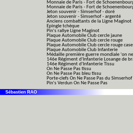
Monnaie de Paris - Fort de Schoenenbour
Monnaie de Paris - Fort de Schoenenbour
Jeton souvenir - Simserhof - doré
Jeton souvenir - Simserhof - argenté
Anciens combattants de la Ligne Maginot
Epingle tchèque
Pin's rallye Ligne Maginot
Plaque Automobile Club cercle jaune
Plaque Automobile Club cercle rouge
Plaque Automobile Club cercle rouge cas
Plaque Automobile Club Infanterie
Médaille première guerre mondiale 'on ne
146e Régiment d'Infanterie Losange de b
146e Régiment d'Infanterie Tissu
On Ne Passe Pas tissu
On Ne Passe Pas bleu tissu
Porte-clefs On Ne Passe Pas du Simserhof
Pin's Verdun On Ne Passe Pas
Sébastien RAO