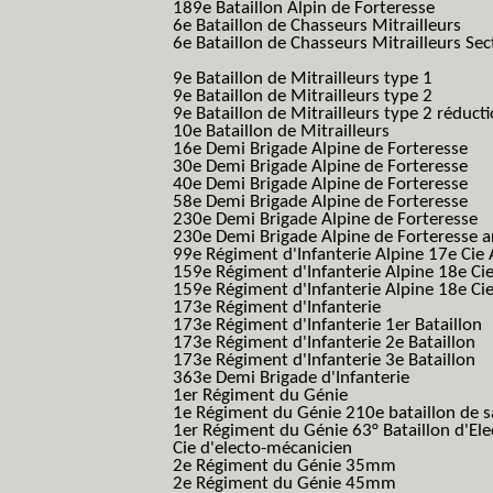
189e Bataillon Alpin de Forteresse
(189em
6e Bataillon de Chasseurs Mitrailleurs
(6e
6e Bataillon de Chasseurs Mitrailleurs Sec
B.C.M.)
9e Bataillon de Mitrailleurs type 1
9e Bataillon de Mitrailleurs type 2
9e Bataillon de Mitrailleurs type 2 réduct
10e Bataillon de Mitrailleurs
16e Demi Brigade Alpine de Forteresse
(1
30e Demi Brigade Alpine de Forteresse
(3
40e Demi Brigade Alpine de Forteresse
(4
58e Demi Brigade Alpine de Forteresse
(5
230e Demi Brigade Alpine de Forteresse
(
230e Demi Brigade Alpine de Forteresse 
99e Régiment d'Infanterie Alpine 17e Cie
159e Régiment d'Infanterie Alpine 18e Ci
159e Régiment d'Infanterie Alpine 18e Ci
173e Régiment d'Infanterie
173e Régiment d'Infanterie 1er Bataillon
173e Régiment d'Infanterie 2e Bataillon
173e Régiment d'Infanterie 3e Bataillon
363e Demi Brigade d'Infanterie
1er Régiment du Génie
1e Régiment du Génie 210e bataillon de 
1er Régiment du Génie 63° Bataillon d'Ele
Cie d'electo-mécanicien
2e Régiment du Génie 35mm
2e Régiment du Génie 45mm