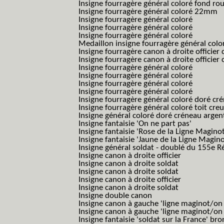
Insigne fourragère général coloré fond r
Insigne fourragère général coloré 22mm
Insigne fourragère général coloré
Insigne fourragère général coloré
Insigne fourragère général coloré
Medaillon insigne fourragère général colo
Insigne fourragère canon à droite officie
Insigne fourragère canon à droite officie
Insigne fourragère général coloré
Insigne fourragère général coloré
Insigne fourragère général coloré
Insigne fourragère général coloré
Insigne fourragère général coloré doré cr
Insigne fourragère général coloré toit cre
Insigne général coloré doré créneau argen
Insigne fantaisie 'On ne part pas'
Insigne fantaisie 'Rose de la Ligne Maginot
Insigne fantaisie 'Jaune de la Ligne Magino
Insigne général soldat - doublé du 155e R
Insigne canon à droite officier
Insigne canon à droite soldat
Insigne canon à droite soldat
Insigne canon à droite officier
Insigne canon à droite soldat
Insigne double canon
Insigne canon à gauche 'ligne maginot/o
Insigne canon à gauche 'ligne maginot/o
Insigne fantaisie 'soldat sur la France' br