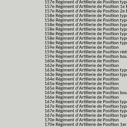
157e Régiment d'Artillerie de Position typ
157e Régiment d'Artillerie de Position 1e 
157e Régiment d'Artillerie de Position 2e
158e Régiment d'Artillerie de Position typ
158e Régiment d'Artillerie de Position typ
158e Régiment d'Artillerie de Position typ
158e Régiment d'Artillerie de Position typ
158e Régiment d'Artillerie de Position ty
158e Régiment d'Artillerie de Position type
158e Régiment d'Artillerie de Position type
159e Régiment d'Artillerie de Position
159e Régiment d'Artillerie de Position réd
159e Régiment d'Artillerie de Position bo
160e Régiment d'Artillerie de Position
162e Régiment d'Artillerie de Position
163e Régiment d'Artillerie de Position typ
163e Régiment d'Artillerie de Position typ
164e Régiment d'Artillerie de Position
165e Régiment d'Artillerie de Position
165e Régiment d'Artillerie de Position
165e Régiment d'Artillerie de Position bo
166e Régiment d'Artillerie de Position
167e Régiment d'Artillerie de Position typ
167e Régiment d'Artillerie de Position typ
167e Régiment d'Artillerie de Position typ
167e Régiment d'Artillerie de Position typ
170e Régiment d'Artillerie de Position
170e Régiment d'Artillerie de Position 1e