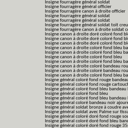
Insigne fourragère général soldat
Insigne fourragère général officier
Insigne fourragère canon à droite officier
Insigne fourragère général soldat
Insigne fourragère général soldat
Insigne fourragère général soldat toit cre
Insigne fourragère canon à droite soldat
Insigne canon à droite doré coloré fond b
Insigne canon à droite doré coloré fond 
Insigne canon à droite doré coloré fond b
Insigne canon à droite coloré fond bleu b
Insigne canon à droite coloré fond bleu ba
Insigne canon à droite coloré fond bleu
Insigne canon à droite coloré fond bleu 
Insigne canon à droite coloré bandeau rou
Insigne canon à droite coloré bandeau ro
Insigne canon à droite coloré fond bleu 
Insigne général coloré fond rouge bandea
Insigne général coloré fond rouge cartouc
Insigne général coloré fond bleu bandeau 
Insigne général coloré fond bleu
Insigne général coloré fond bleu bandeau 
Insigne général coloré bandeau noir ajour
Insigne général soldat bronze à coudre ave
Insigne général soldat avec Palme sur tiss
Insigne général coloré doré fond rouge 
Insigne général coloré doré fond bleu b
Insigne général coloré doré fond rouge 