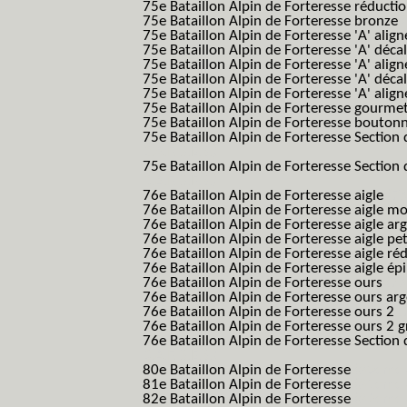
75e Bataillon Alpin de Forteresse réducti
75e Bataillon Alpin de Forteresse bronze
75e Bataillon Alpin de Forteresse 'A' alig
75e Bataillon Alpin de Forteresse 'A' déca
75e Bataillon Alpin de Forteresse 'A' alig
75e Bataillon Alpin de Forteresse 'A' déca
75e Bataillon Alpin de Forteresse 'A' alig
75e Bataillon Alpin de Forteresse gourme
75e Bataillon Alpin de Forteresse bouton
75e Bataillon Alpin de Forteresse Section 
B.A.F. S.E.S.)
75e Bataillon Alpin de Forteresse Section 
B.A.F. S.E.S.)
76e Bataillon Alpin de Forteresse aigle
(76
76e Bataillon Alpin de Forteresse aigle m
76e Bataillon Alpin de Forteresse aigle a
76e Bataillon Alpin de Forteresse aigle p
76e Bataillon Alpin de Forteresse aigle ré
76e Bataillon Alpin de Forteresse aigle ép
76e Bataillon Alpin de Forteresse ours
(76
76e Bataillon Alpin de Forteresse ours ar
76e Bataillon Alpin de Forteresse ours 2
(
76e Bataillon Alpin de Forteresse ours 2 g
76e Bataillon Alpin de Forteresse Section 
B.A.F. S.E.S.)
80e Bataillon Alpin de Forteresse
(80eme 8
81e Bataillon Alpin de Forteresse
(81eme 8
82e Bataillon Alpin de Forteresse
(82eme 8