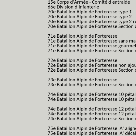
15e Corps d'Armée - Comité d entraide
66e Division d'Infanterie
70e Bataillon Alpin de Forteresse type 1
(
70e Bataillon Alpin de Forteresse type 2
(
70e Bataillon Alpin de Forteresse type 2 
70e Bataillon Alpin de Forteresse Section 
B.A.F. S.E.S.)
71e Bataillon Alpin de Forteresse
(71eme 7
71e Bataillon Alpin de Forteresse sans 
71e Bataillon Alpin de Forteresse gourme
71e Bataillon Alpin de Forteresse Section 
B.A.F. S.E.S.)
72e Bataillon Alpin de Forteresse
(72eme 7
72e Bataillon Alpin de Forteresse non ajo
72e Bataillon Alpin de Forteresse Section 
B.A.F. S.E.S.)
73e Bataillon Alpin de Forteresse
(73eme 7
73e Bataillon Alpin de Forteresse Section 
B.A.F. S.E.S.)
74e Bataillon Alpin de Forteresse 10 péta
74e Bataillon Alpin de Forteresse 10 pétal
B.A.F.)
74e Bataillon Alpin de Forteresse 12 péta
74e Bataillon Alpin de Forteresse 12 pét
74e Bataillon Alpin de Forteresse Section 
B.A.F. S.E.S.)
75e Bataillon Alpin de Forteresse 'A' alig
75e Bataillon Alpin de Forteresse 'A' déca