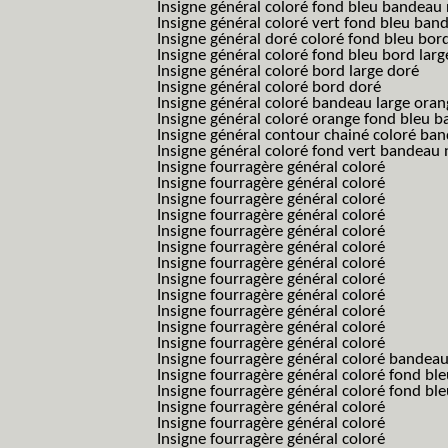
Insigne général coloré fond bleu bandea
Insigne général coloré vert fond bleu b
Insigne général doré coloré fond bleu bord
Insigne général coloré fond bleu bord larg
Insigne général coloré bord large doré
Insigne général coloré bord doré
Insigne général coloré bandeau large oran
Insigne général coloré orange fond bleu
Insigne général contour chainé coloré ba
Insigne général coloré fond vert bandeau 
Insigne fourragère général coloré
Insigne fourragère général coloré
Insigne fourragère général coloré
Insigne fourragère général coloré
Insigne fourragère général coloré
Insigne fourragère général coloré
Insigne fourragère général coloré
Insigne fourragère général coloré
Insigne fourragère général coloré
Insigne fourragère général coloré
Insigne fourragère général coloré
Insigne fourragère général coloré
Insigne fourragère général coloré bandea
Insigne fourragère général coloré fond b
Insigne fourragère général coloré fond bl
Insigne fourragère général coloré
Insigne fourragère général coloré
Insigne fourragère général coloré