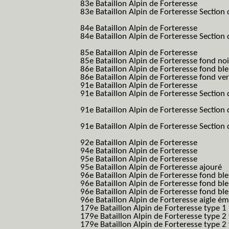
83e Bataillon Alpin de Forteresse
(83eme 8
83e Bataillon Alpin de Forteresse Section 
B.A.F. S.E.S.)
84e Bataillon Alpin de Forteresse
(84eme 8
84e Bataillon Alpin de Forteresse Section 
B.A.F. S.E.S.)
85e Bataillon Alpin de Forteresse
(85eme 8
85e Bataillon Alpin de Forteresse fond no
86e Bataillon Alpin de Forteresse fond bl
86e Bataillon Alpin de Forteresse fond ve
91e Bataillon Alpin de Forteresse
(91eme 9
91e Bataillon Alpin de Forteresse Section 
B.A.F. S.E.S.)
91e Bataillon Alpin de Forteresse Section 
(91eme 91 BAF SES B.A.F. S.E.S.)
91e Bataillon Alpin de Forteresse Section
91 BAF SES B.A.F. S.E.S.)
92e Bataillon Alpin de Forteresse
(92eme 9
94e Bataillon Alpin de Forteresse
(94eme 9
95e Bataillon Alpin de Forteresse
(95eme 9
95e Bataillon Alpin de Forteresse ajouré
(
96e Bataillon Alpin de Forteresse fond ble
96e Bataillon Alpin de Forteresse fond bl
96e Bataillon Alpin de Forteresse fond bl
96e Bataillon Alpin de Forteresse aigle ém
179e Bataillon Alpin de Forteresse type 1
179e Bataillon Alpin de Forteresse type 2
179e Bataillon Alpin de Forteresse type 2