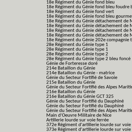
18e Régiment du Génie fond bleu
18e Régiment du Génie fond bleu foudre b
18e Régiment du Génie fond vert
18e Régiment du Génie fond bleu gourme
18e Régiment du Génie détachement de M
18e Régiment du Génie détachement de M
18e Régiment du Génie détachement de Me
18e Régiment du Génie détachement de Me
18e Régiment du Génie 202e compagnie t
28e Régiment du Génie type 1
28e Régiment du Génie type 1
28e Régiment du Génie type 2
28e Régiment du Génie type 2 bleu foncé
Génie de Forteresse doré
214e Bataillon du Génie
214e Bataillon du Génie - matrice
Génie du Secteur Fortifié de Savoie
215e Bataillon du Génie
Génie du Secteur Fortifié des Alpes Marit
216e Bataillon du Génie
216e Bataillon du Génie GCT 325
Génie du Secteur Fortifié du Dauphiné
Génie du Secteur Fortifié du Dauphiné
Génie du Secteur Fortifié des Alpes Marit
Main d'Oeuvre Militaire de Nice
Artillerie lourde sur voie ferrée
372e Régiment d'artillerie lourde sur voie
373e Régiment d'artillerie lourde sur voie