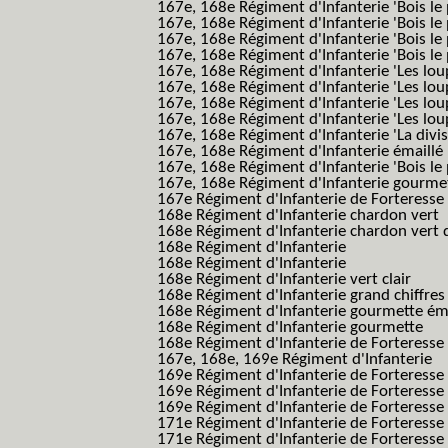
167e, 168e Régiment d'Infanterie 'Bois le 
167e, 168e Régiment d'Infanterie 'Bois le 
167e, 168e Régiment d'Infanterie 'Bois le
167e, 168e Régiment d'Infanterie 'Bois le 
167e, 168e Régiment d'Infanterie 'Les lou
167e, 168e Régiment d'Infanterie 'Les lou
167e, 168e Régiment d'Infanterie 'Les lou
167e, 168e Régiment d'Infanterie 'Les lou
167e, 168e Régiment d'Infanterie 'La divis
167e, 168e Régiment d'Infanterie émaillé
167e, 168e Régiment d'Infanterie 'Bois le
167e, 168e Régiment d'Infanterie gourmett
167e Régiment d'Infanterie de Forteresse 
168e Régiment d'Infanterie chardon vert
168e Régiment d'Infanterie chardon vert 
168e Régiment d'Infanterie
168e Régiment d'Infanterie
168e Régiment d'Infanterie vert clair
168e Régiment d'Infanterie grand chiffres
168e Régiment d'Infanterie gourmette ém
168e Régiment d'Infanterie gourmette
168e Régiment d'Infanterie de Forteresse
167e, 168e, 169e Régiment d'Infanterie
169e Régiment d'Infanterie de Forteresse
169e Régiment d'Infanterie de Forteresse
169e Régiment d'Infanterie de Forteresse 
171e Régiment d'Infanterie de Forteresse
171e Régiment d'Infanterie de Forteresse