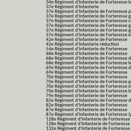
34e Régiment d'Infanterie de Forteresse ba
37e Régiment d'Infanterie
37e Régiment d'Infanterie de Forteresse pe
37e Régiment d'Infanterie de Forteresse g
37e Régiment d'Infanterie de Forteresse 
37e Régiment d'Infanterie de Forteresse 
37e Régiment d'Infanterie de Forteresse 
37e Régiment d'Infanterie de Forteresse é
42e Régiment d'Infanterie de Forteresse
42e Régiment d'Infanterie réduction
54e Régiment d'Infanterie de Forteresse
68e Régiment d'Infanterie de Forteresse
68e Régiment d'Infanterie de Forteresse 
68e Régiment d'Infanterie de Forteresse 
69e Régiment d'Infanterie de Forteresse 
69e Régiment d'Infanterie de Forteresse
70e Régiment d'Infanterie de Forteresse
70e Régiment d'Infanterie de Forteresse 
70e Régiment d'Infanterie de Forteresse é
70e Régiment d'Infanterie de Forteresse 
79e Régiment d'Infanterie de Forteresse
82e Régiment d'Infanterie de Forteresse 
82e Régiment d'Infanterie de Forteresse
87e Régiment d'Infanterie de Forteresse
87e Régiment d'Infanterie de Forteresse (
128e Régiment d'Infanterie de Forteresse
128e Régiment d'Infanterie de Forteresse 
132e Régiment d'Infanterie de Forteresse