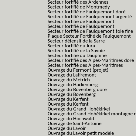
Secteur fortifié des Ardennes
Secteur fortifié de Montmedy
Secteur fortifié de Faulquemont doré
Secteur fortifié de Faulquemont argenté
Secteur fortifié de Faulquemont
Secteur fortifié de Faulquemont
Secteur fortifié de Faulquemont tole fine
Plaque Secteur Fortifié de Faulquemont
Secteur défensif de la Sarre
Secteur fortifié du Jura
Secteur fortifié de la Savoie
Secteur fortifié du Dauphiné
Secteur fortifié des Alpes-Maritimes doré
Secteur fortifié des Alpes-Maritimes
Ouvrage du Fermont (projet)
Ouvrage du Latiremont
Ouvrage du Metrich
Ouvrage du Hackenberg
Ouvrage du Bovenberg doré
Ouvrage du Bovenberg
Ouvrage du Kerfent
Ouvrage du Kerfent
Ouvrage du Grand Hohékirkel
Ouvrage du Grand Hohékirkel montagne n
Ouvrage du Hochwald
Ouvrage de Saint-Antoine
Ouvrage du Lavoir
Ouvrage du Lavoir petit modèle