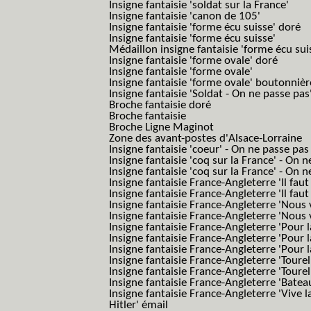
Insigne fantaisie 'soldat sur la France'
Insigne fantaisie 'canon de 105'
Insigne fantaisie 'forme écu suisse' doré
Insigne fantaisie 'forme écu suisse'
Médaillon insigne fantaisie 'forme écu sui
Insigne fantaisie 'forme ovale' doré
Insigne fantaisie 'forme ovale'
Insigne fantaisie 'forme ovale' boutonnièr
Insigne fantaisie 'Soldat - On ne passe pas
Broche fantaisie doré
Broche fantaisie
Broche Ligne Maginot
Zone des avant-postes d'Alsace-Lorraine
Insigne fantaisie 'coeur' - On ne passe pas
Insigne fantaisie 'coq sur la France' - On 
Insigne fantaisie 'coq sur la France' - On 
Insigne fantaisie France-Angleterre 'Il faut 
Insigne fantaisie France-Angleterre 'Il faut 
Insigne fantaisie France-Angleterre 'Nous
Insigne fantaisie France-Angleterre 'Nous
Insigne fantaisie France-Angleterre 'Pour la
Insigne fantaisie France-Angleterre 'Pour la
Insigne fantaisie France-Angleterre 'Pour l
Insigne fantaisie France-Angleterre 'Toure
Insigne fantaisie France-Angleterre 'Tourel
Insigne fantaisie France-Angleterre 'Batea
Insigne fantaisie France-Angleterre 'Vive 
Hitler' émail