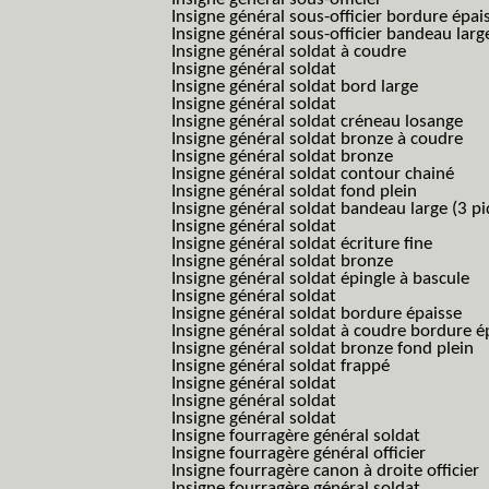
Insigne général sous-officier bordure épai
Insigne général sous-officier bandeau larg
Insigne général soldat à coudre
Insigne général soldat
Insigne général soldat bord large
Insigne général soldat
Insigne général soldat créneau losange
Insigne général soldat bronze à coudre
Insigne général soldat bronze
Insigne général soldat contour chainé
Insigne général soldat fond plein
Insigne général soldat bandeau large (3 pi
Insigne général soldat
Insigne général soldat écriture fine
Insigne général soldat bronze
Insigne général soldat épingle à bascule
Insigne général soldat
Insigne général soldat bordure épaisse
Insigne général soldat à coudre bordure é
Insigne général soldat bronze fond plein
Insigne général soldat frappé
Insigne général soldat
Insigne général soldat
Insigne général soldat
Insigne fourragère général soldat
Insigne fourragère général officier
Insigne fourragère canon à droite officier
Insigne fourragère général soldat