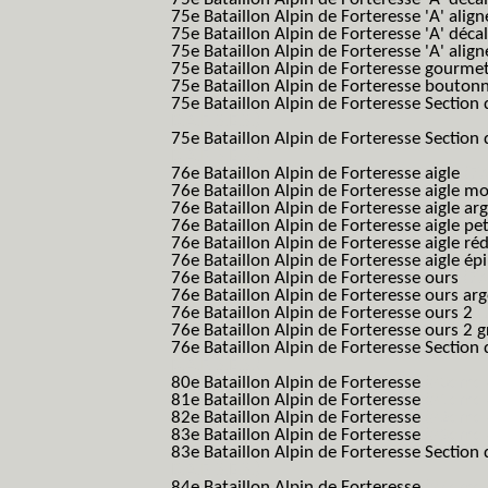
75e Bataillon Alpin de Forteresse 'A' alig
75e Bataillon Alpin de Forteresse 'A' déca
75e Bataillon Alpin de Forteresse 'A' alig
75e Bataillon Alpin de Forteresse gourme
75e Bataillon Alpin de Forteresse bouton
75e Bataillon Alpin de Forteresse Section 
B.A.F. S.E.S.)
75e Bataillon Alpin de Forteresse Section 
B.A.F. S.E.S.)
76e Bataillon Alpin de Forteresse aigle
(76
76e Bataillon Alpin de Forteresse aigle m
76e Bataillon Alpin de Forteresse aigle a
76e Bataillon Alpin de Forteresse aigle p
76e Bataillon Alpin de Forteresse aigle ré
76e Bataillon Alpin de Forteresse aigle ép
76e Bataillon Alpin de Forteresse ours
(76
76e Bataillon Alpin de Forteresse ours ar
76e Bataillon Alpin de Forteresse ours 2
(
76e Bataillon Alpin de Forteresse ours 2 g
76e Bataillon Alpin de Forteresse Section 
B.A.F. S.E.S.)
80e Bataillon Alpin de Forteresse
(80eme 8
81e Bataillon Alpin de Forteresse
(81eme 8
82e Bataillon Alpin de Forteresse
(82eme 8
83e Bataillon Alpin de Forteresse
(83eme 8
83e Bataillon Alpin de Forteresse Section 
B.A.F. S.E.S.)
84e Bataillon Alpin de Forteresse
(84eme 8