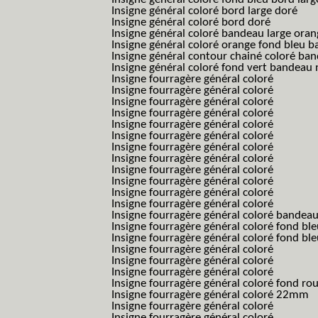
Insigne général coloré bord large doré
Insigne général coloré bord doré
Insigne général coloré bandeau large oran
Insigne général coloré orange fond bleu
Insigne général contour chainé coloré ba
Insigne général coloré fond vert bandeau 
Insigne fourragère général coloré
Insigne fourragère général coloré
Insigne fourragère général coloré
Insigne fourragère général coloré
Insigne fourragère général coloré
Insigne fourragère général coloré
Insigne fourragère général coloré
Insigne fourragère général coloré
Insigne fourragère général coloré
Insigne fourragère général coloré
Insigne fourragère général coloré
Insigne fourragère général coloré
Insigne fourragère général coloré bandea
Insigne fourragère général coloré fond b
Insigne fourragère général coloré fond bl
Insigne fourragère général coloré
Insigne fourragère général coloré
Insigne fourragère général coloré
Insigne fourragère général coloré fond r
Insigne fourragère général coloré 22mm
Insigne fourragère général coloré
Insigne fourragère général coloré