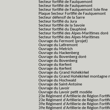
Secteur fortifié de Faulquemont
Secteur fortifié de Faulquemont
Secteur fortifié de Faulquemont tole fine
Plaque Secteur Fortifié de Faulquemont
Secteur défensif de la Sarre
Secteur fortifié du Jura
Secteur fortifié de la Savoie
Secteur fortifié du Dauphiné
Secteur fortifié des Alpes-Maritimes doré
Secteur fortifié des Alpes-Maritimes
Ouvrage du Fermont (projet)
Ouvrage du Latiremont
Ouvrage du Metrich
Ouvrage du Hackenberg
Ouvrage du Bovenberg doré
Ouvrage du Bovenberg
Ouvrage du Kerfent
Ouvrage du Kerfent
Ouvrage du Grand Hohékirkel
Ouvrage du Grand Hohékirkel montagne n
Ouvrage du Hochwald
Ouvrage de Saint-Antoine
Ouvrage du Lavoir
Ouvrage du Lavoir petit modèle
23e Régiment d'Artillerie de Région Fortif
23e Régiment d'Artillerie de Région Fortif
39e Régiment d'Artillerie de Région Fortif
39e Régiment d'Artillerie de Région Forti