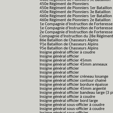
450e Régiment de Pionniers
450e Régiment de Pionniers 1er Bataillon
450e Régiment de Pionniers 3e Bataillon
460e Régiment de Pionniers 1er Bataillon
460e Régiment de Pionniers 2e Bataillon
1e Compagnie d'Instruction de Forteress
1e Compagnie d'Instruction de Forteresse
2e Compagnie d'Instruction de Forteress
Compagnie d'Instruction du 28e Régiment
86e Bataillon de Chasseurs Alpins
91e Bataillon de Chasseurs Alpins
95e Bataillon de Chasseurs Alpins
Insigne général officier à coudre
Insigne général officier
Insigne général officier 45mm
Insigne général officier 45mm anneaux
Insigne général officier
Insigne général officier
Insigne général officier créneau losange
Insigne général officier contour chainé
Insigne général officier bordure épaisse
Insigne général officier 45mm argenté
Insigne général officier bandeau large (3 p
Insigne général officier à coudre
Insigne général officier bord large
Insigne général sous-officier à coudre
Insigne général sous-officier à coudre
Insigne général sous-officier