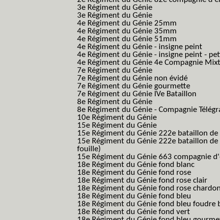
3e Régiment du Génie
3e Régiment du Génie
4e Régiment du Génie 25mm
4e Régiment du Génie 35mm
4e Régiment du Génie 51mm
4e Régiment du Génie - insigne peint
4e Régiment du Génie - insigne peint - pe
4e Régiment du Génie 4e Compagnie Mix
7e Régiment du Génie
7e Régiment du Génie non évidé
7e Régiment du Génie gourmette
7e Régiment du Génie IVe Bataillon
8e Régiment du Génie
8e Régiment du Génie - Compagnie Télégr
10e Régiment du Génie
15e Régiment du Génie
15e Régiment du Génie 222e bataillon de
15e Régiment du Génie 222e bataillon de 
fouille)
15e Régiment du Génie 663 compagnie d'e
18e Régiment du Génie fond blanc
18e Régiment du Génie fond rose
18e Régiment du Génie fond rose clair
18e Régiment du Génie fond rose chardon
18e Régiment du Génie fond bleu
18e Régiment du Génie fond bleu foudre b
18e Régiment du Génie fond vert
18e Régiment du Génie fond bleu gourme