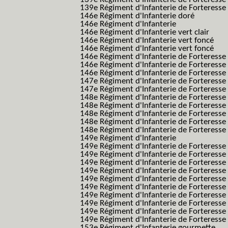
139e Régiment d'Infanterie de Forteresse 
146e Régiment d'Infanterie doré
146e Régiment d'Infanterie
146e Régiment d'Infanterie vert clair
146e Régiment d'Infanterie vert foncé
146e Régiment d'Infanterie vert foncé
146e Régiment d'Infanterie de Forteresse
146e Régiment d'Infanterie de Forteresse
146e Régiment d'Infanterie de Forteresse
147e Régiment d'Infanterie de Forteresse
147e Régiment d'Infanterie de Forteresse
148e Régiment d'Infanterie de Forteresse
148e Régiment d'Infanterie de Forteresse
148e Régiment d'Infanterie de Forteresse
148e Régiment d'Infanterie de Forteresse
148e Régiment d'Infanterie de Forteresse
149e Régiment d'Infanterie
149e Régiment d'Infanterie de Forteresse 
149e Régiment d'Infanterie de Forteresse 
149e Régiment d'Infanterie de Forteresse
149e Régiment d'Infanterie de Forteresse
149e Régiment d'Infanterie de Forteresse
149e Régiment d'Infanterie de Forteresse 
149e Régiment d'Infanterie de Forteresse f
149e Régiment d'Infanterie de Forteress
149e Régiment d'Infanterie de Forteress
149e Régiment d'Infanterie de Forteresse 2
153e Régiment d'Infanterie gourmette