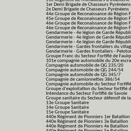
1er Demi Brigade de Chasseurs Pyrénéens
2e Demi Brigade de Chasseurs Pyrénéens
44e Groupe de Reconaissance de Région Fo
45e Groupe de Reconaissance de Région Fo
46e Groupe de Reconaissance de Région Fo
46e Groupe de Reconaissance de Région F
Gendarmerie - 4e légion de Garde Républ
Gendarmerie - 4e légion de Garde Républic
Gendarmerie - 4e légion de Garde Républic
Gendarmerie - Gardes frontaliers du villa
Gendarmerie - Gardes frontaliers - Pelot
Groupe Franc du Secteur Fortifié de Fau
101e compagnie automobile du 20e escra
Compagnie automobile de QG 235/20
Compagnie automobile de QG 244/54
Compagnie automobile de QG 345/7
Compagnie de camionnettes 386/54
Compagnie automobile du Secteur Fortifi
Groupe d'exploitation du Secteur fortifié 
Intendance du Secteur Fortifié de Savoie
Groupe sanitaire du Secteur défensif de la
13e Groupe Sanitaire
14e Groupe Sanitaire
15e Groupe Sanitaire
440e Régiment de Pionniers 1er Bataillon
440e Régiment de Pionniers 3e Bataillon
440e Régiment de Pionniers 4e Bataillon
440e Régiment de Pionniers 5e Bataillon