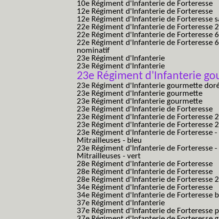
10e Régiment d'Infanterie de Forteresse
12e Régiment d'Infanterie de Forteresse
12e Régiment d'Infanterie de Forteresse s
22e Régiment d'Infanterie de Forteresse 2
22e Régiment d'Infanterie de Forteresse 
22e Régiment d'Infanterie de Forteresse 
nominatif
23e Régiment d'Infanterie
23e Régiment d'Infanterie
23e Régiment d'Infanterie go
23e Régiment d'Infanterie gourmette dor
23e Régiment d'Infanterie gourmette
23e Régiment d'Infanterie gourmette
23e Régiment d'Infanterie de Forteresse
23e Régiment d'Infanterie de Forteresse 2
23e Régiment d'Infanterie de Forteresse 2
23e Régiment d'Infanterie de Forteresse -
Mitrailleuses - bleu
23e Régiment d'Infanterie de Forteresse -
Mitrailleuses - vert
28e Régiment d'Infanterie de Forteresse
28e Régiment d'Infanterie de Forteresse
28e Régiment d'Infanterie de Forteresse 2e
34e Régiment d'Infanterie de Forteresse
34e Régiment d'Infanterie de Forteresse ba
37e Régiment d'Infanterie
37e Régiment d'Infanterie de Forteresse pe
37e Régiment d'Infanterie de Forteresse g