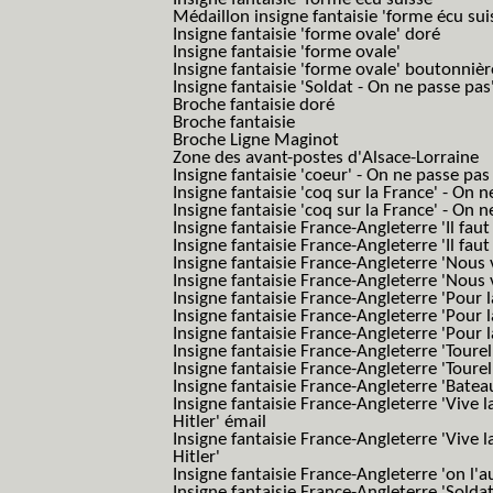
Médaillon insigne fantaisie 'forme écu sui
Insigne fantaisie 'forme ovale' doré
Insigne fantaisie 'forme ovale'
Insigne fantaisie 'forme ovale' boutonnièr
Insigne fantaisie 'Soldat - On ne passe pas
Broche fantaisie doré
Broche fantaisie
Broche Ligne Maginot
Zone des avant-postes d'Alsace-Lorraine
Insigne fantaisie 'coeur' - On ne passe pas
Insigne fantaisie 'coq sur la France' - On 
Insigne fantaisie 'coq sur la France' - On 
Insigne fantaisie France-Angleterre 'Il faut 
Insigne fantaisie France-Angleterre 'Il faut 
Insigne fantaisie France-Angleterre 'Nous
Insigne fantaisie France-Angleterre 'Nous
Insigne fantaisie France-Angleterre 'Pour la
Insigne fantaisie France-Angleterre 'Pour la
Insigne fantaisie France-Angleterre 'Pour l
Insigne fantaisie France-Angleterre 'Toure
Insigne fantaisie France-Angleterre 'Tourel
Insigne fantaisie France-Angleterre 'Batea
Insigne fantaisie France-Angleterre 'Vive 
Hitler' émail
Insigne fantaisie France-Angleterre 'Vive 
Hitler'
Insigne fantaisie France-Angleterre 'on l'a
Insigne fantaisie France-Angleterre 'Solda