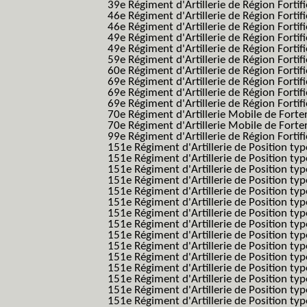
39e Régiment d'Artillerie de Région Forti
46e Régiment d'Artillerie de Région Fortifié
46e Régiment d'Artillerie de Région Fortifi
49e Régiment d'Artillerie de Région Fortif
49e Régiment d'Artillerie de Région Forti
59e Régiment d'Artillerie de Région Fortif
60e Régiment d'Artillerie de Région Fortif
69e Régiment d'Artillerie de Région Fortif
69e Régiment d'Artillerie de Région Fortif
69e Régiment d'Artillerie de Région Fortif
70e Régiment d'Artillerie Mobile de Fort
70e Régiment d'Artillerie Mobile de Forte
99e Régiment d'Artillerie de Région Fortifi
151e Régiment d'Artillerie de Position typ
151e Régiment d'Artillerie de Position ty
151e Régiment d'Artillerie de Position ty
151e Régiment d'Artillerie de Position t
151e Régiment d'Artillerie de Position t
151e Régiment d'Artillerie de Position ty
151e Régiment d'Artillerie de Position ty
151e Régiment d'Artillerie de Position ty
151e Régiment d'Artillerie de Position ty
151e Régiment d'Artillerie de Position typ
151e Régiment d'Artillerie de Position typ
151e Régiment d'Artillerie de Position ty
151e Régiment d'Artillerie de Position ty
151e Régiment d'Artillerie de Position ty
151e Régiment d'Artillerie de Position typ