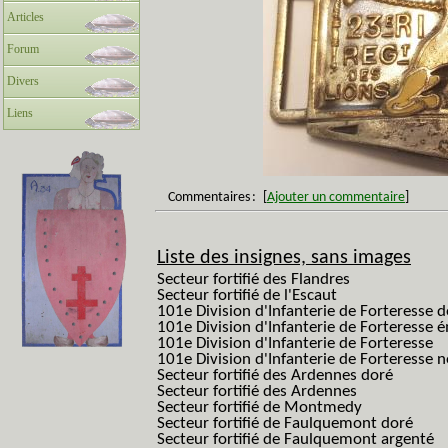
Articles
Forum
Divers
Liens
Commentaires
:
[
Ajouter un commentaire
]
Liste des insignes, sans images
Secteur fortifié des Flandres
Secteur fortifié de l'Escaut
101e Division d'Infanterie de Forteresse 
101e Division d'Infanterie de Forteresse é
101e Division d'Infanterie de Forteresse
101e Division d'Infanterie de Forteresse
Secteur fortifié des Ardennes doré
Secteur fortifié des Ardennes
Secteur fortifié de Montmedy
Secteur fortifié de Faulquemont doré
Secteur fortifié de Faulquemont argenté