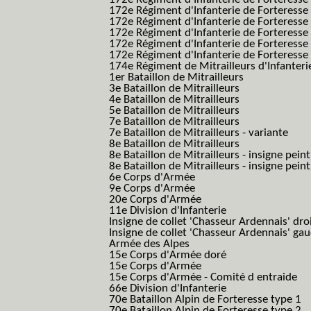
172e Régiment d'Infanterie de Forteresse
172e Régiment d'Infanterie de Forteress
172e Régiment d'Infanterie de Forteress
172e Régiment d'Infanterie de Forteresse 
172e Régiment d'Infanterie de Forteresse 
174e Régiment de Mitrailleurs d'Infanterie
1er Bataillon de Mitrailleurs
3e Bataillon de Mitrailleurs
4e Bataillon de Mitrailleurs
5e Bataillon de Mitrailleurs
7e Bataillon de Mitrailleurs
7e Bataillon de Mitrailleurs - variante
8e Bataillon de Mitrailleurs
8e Bataillon de Mitrailleurs - insigne peint
8e Bataillon de Mitrailleurs - insigne pein
6e Corps d'Armée
9e Corps d'Armée
20e Corps d'Armée
11e Division d'Infanterie
Insigne de collet 'Chasseur Ardennais' dro
Insigne de collet 'Chasseur Ardennais' ga
Armée des Alpes
15e Corps d'Armée doré
15e Corps d'Armée
15e Corps d'Armée - Comité d entraide
66e Division d'Infanterie
70e Bataillon Alpin de Forteresse type 1
(
70e Bataillon Alpin de Forteresse type 2
(