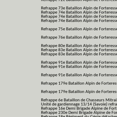
BAF SES B.A.F. S.E.S.)
Refrappe 73e Bataillon Alpin de Forteres
Refrappe 74e Bataillon Alpin de Forteress
Refrappe 74e Bataillon Alpin de Forteress
Refrappe 74e Bataillon Alpin de Forteresse
BAF SES B.A.F. S.E.S.)
Refrappe 75e Bataillon Alpin de Forteresse
BAF SES B.A.F. S.E.S.)
Refrappe 76e Bataillon Alpin de Forteresse
BAF SES B.A.F. S.E.S.)
Refrappe 80e Bataillon Alpin de Forteres
Refrappe 83e Bataillon Alpin de Forteres
Refrappe 83e Bataillon Alpin de Forteresse
BAF SES B.A.F. S.E.S.)
Refrappe 91e Bataillon Alpin de Forteres
Refrappe 91e Bataillon Alpin de Forteresse
BAF SES B.A.F. S.E.S.)
Refrappe 91e Bataillon Alpin de Forteresse
BAF SES B.A.F. S.E.S.)
Refrappe 179e Bataillon Alpin de Fortere
B.A.F.)
Refrappe 179e Bataillon Alpin de Fortere
B.A.F.)
Refrappe 6e Bataillon de Chasseurs Mitrai
Unité de gardiennage 13/14 (Savoie) refr
Refrappe 16e Demi Brigade Alpine de For
Refrappe 230e Demi Brigade Alpine de Fo
Refrappe 18e Régiment du Génie détach