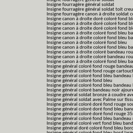
Insigne fourragère général soldat
Insigne fourragère général soldat toit cre
Insigne fourragère canon à droite soldat
Insigne canon à droite doré coloré fond b
Insigne canon à droite doré coloré fond 
Insigne canon à droite doré coloré fond b
Insigne canon à droite coloré fond bleu b
Insigne canon à droite coloré fond bleu ba
Insigne canon à droite coloré fond bleu
Insigne canon à droite coloré fond bleu 
Insigne canon à droite coloré bandeau rou
Insigne canon à droite coloré bandeau ro
Insigne canon à droite coloré fond bleu 
Insigne général coloré fond rouge bandea
Insigne général coloré fond rouge cartouc
Insigne général coloré fond bleu bandeau 
Insigne général coloré fond bleu
Insigne général coloré fond bleu bandeau 
Insigne général coloré bandeau noir ajour
Insigne général soldat bronze à coudre ave
Insigne général soldat avec Palme sur tiss
Insigne général coloré doré fond rouge 
Insigne général coloré doré fond bleu b
Insigne général coloré doré fond rouge 
Insigne général coloré fond bleu bandea
Insigne général coloré vert fond bleu b
Insigne général doré coloré fond bleu bord
Insigne général coloré fond bleu bord larg