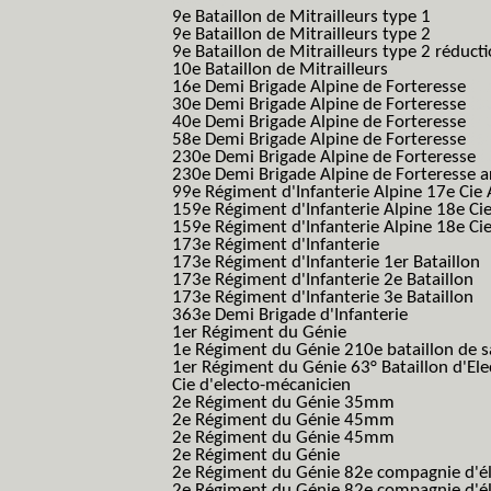
9e Bataillon de Mitrailleurs type 1
9e Bataillon de Mitrailleurs type 2
9e Bataillon de Mitrailleurs type 2 réduct
10e Bataillon de Mitrailleurs
16e Demi Brigade Alpine de Forteresse
(1
30e Demi Brigade Alpine de Forteresse
(3
40e Demi Brigade Alpine de Forteresse
(4
58e Demi Brigade Alpine de Forteresse
(5
230e Demi Brigade Alpine de Forteresse
(
230e Demi Brigade Alpine de Forteresse 
99e Régiment d'Infanterie Alpine 17e Cie
159e Régiment d'Infanterie Alpine 18e Ci
159e Régiment d'Infanterie Alpine 18e Ci
173e Régiment d'Infanterie
173e Régiment d'Infanterie 1er Bataillon
173e Régiment d'Infanterie 2e Bataillon
173e Régiment d'Infanterie 3e Bataillon
363e Demi Brigade d'Infanterie
1er Régiment du Génie
1e Régiment du Génie 210e bataillon de 
1er Régiment du Génie 63° Bataillon d'Ele
Cie d'electo-mécanicien
2e Régiment du Génie 35mm
2e Régiment du Génie 45mm
2e Régiment du Génie 45mm
2e Régiment du Génie
2e Régiment du Génie 82e compagnie d'él
2e Régiment du Génie 82e compagnie d'él