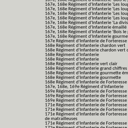
167e, 168e Régiment d'Infanterie 'Les lou
167e, 168e Régiment d'Infanterie 'Les lou
167e, 168e Régiment d'Infanterie 'Les lou
167e, 168e Régiment d'Infanterie 'Les lou
167e, 168e Régiment d'Infanterie 'La divis
167e, 168e Régiment d'Infanterie émaillé
167e, 168e Régiment d'Infanterie 'Bois le
167e, 168e Régiment d'Infanterie gourmett
167e Régiment d'Infanterie de Forteresse 
168e Régiment d'Infanterie chardon vert
168e Régiment d'Infanterie chardon vert 
168e Régiment d'Infanterie
168e Régiment d'Infanterie
168e Régiment d'Infanterie vert clair
168e Régiment d'Infanterie grand chiffres
168e Régiment d'Infanterie gourmette ém
168e Régiment d'Infanterie gourmette
168e Régiment d'Infanterie de Forteresse
167e, 168e, 169e Régiment d'Infanterie
169e Régiment d'Infanterie de Forteresse
169e Régiment d'Infanterie de Forteresse
169e Régiment d'Infanterie de Forteresse 
171e Régiment d'Infanterie de Forteresse
171e Régiment d'Infanterie de Forteresse
171e Régiment d'Infanterie de Forteresse
de matrailleuses
171e Régiment d'Infanterie de Forteresse 
172e Régiment d'Infanterie de Forteresse