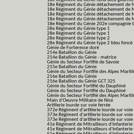
18e Régiment du Génie détachement de M
18e Régiment du Génie détachement de M
18e Régiment du Génie détachement de Me
18e Régiment du Génie détachement de Me
18e Régiment du Génie 202e compagnie t
28e Régiment du Génie type 1
28e Régiment du Génie type 1
28e Régiment du Génie type 2
28e Régiment du Génie type 2 bleu foncé
Génie de Forteresse doré
214e Bataillon du Génie
214e Bataillon du Génie - matrice
Génie du Secteur Fortifié de Savoie
215e Bataillon du Génie
Génie du Secteur Fortifié des Alpes Marit
216e Bataillon du Génie
216e Bataillon du Génie GCT 325
Génie du Secteur Fortifié du Dauphiné
Génie du Secteur Fortifié du Dauphiné
Génie du Secteur Fortifié des Alpes Marit
Main d'Oeuvre Militaire de Nice
Artillerie lourde sur voie ferrée
372e Régiment d'artillerie lourde sur voie
373e Régiment d'artillerie lourde sur voie
373e Régiment d'artillerie lourde sur voie f
41e Régiment de Mitrailleurs d'Infanterie
41e Régiment de Mitrailleurs d'Infanterie
51e Régiment de Mitrailleurs d'Infanterie