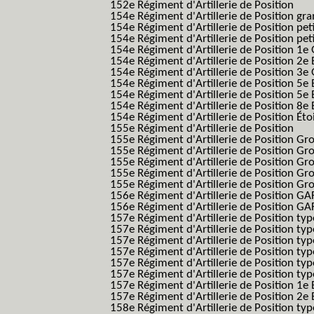
152e Régiment d'Artillerie de Position
154e Régiment d'Artillerie de Position g
154e Régiment d'Artillerie de Position pe
154e Régiment d'Artillerie de Position pe
154e Régiment d'Artillerie de Position 1e
154e Régiment d'Artillerie de Position 2e 
154e Régiment d'Artillerie de Position 3e
154e Régiment d'Artillerie de Position 5e 
154e Régiment d'Artillerie de Position 5e 
154e Régiment d'Artillerie de Position 8e 
154e Régiment d'Artillerie de Position Éto
155e Régiment d'Artillerie de Position
155e Régiment d'Artillerie de Position G
155e Régiment d'Artillerie de Position G
155e Régiment d'Artillerie de Position G
155e Régiment d'Artillerie de Position G
155e Régiment d'Artillerie de Position Gr
156e Régiment d'Artillerie de Position GA
156e Régiment d'Artillerie de Position GAF
157e Régiment d'Artillerie de Position typ
157e Régiment d'Artillerie de Position typ
157e Régiment d'Artillerie de Position ty
157e Régiment d'Artillerie de Position typ
157e Régiment d'Artillerie de Position type
157e Régiment d'Artillerie de Position typ
157e Régiment d'Artillerie de Position 1e 
157e Régiment d'Artillerie de Position 2e
158e Régiment d'Artillerie de Position typ