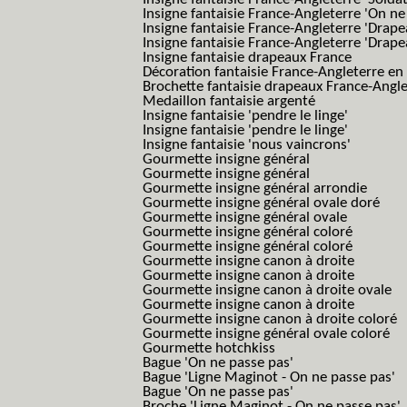
Insigne fantaisie France-Angleterre 'On ne
Insigne fantaisie France-Angleterre 'Drape
Insigne fantaisie France-Angleterre 'Drape
Insigne fantaisie drapeaux France
Décoration fantaisie France-Angleterre en
Brochette fantaisie drapeaux France-Angl
Medaillon fantaisie argenté
Insigne fantaisie 'pendre le linge'
Insigne fantaisie 'pendre le linge'
Insigne fantaisie 'nous vaincrons'
Gourmette insigne général
Gourmette insigne général
Gourmette insigne général arrondie
Gourmette insigne général ovale doré
Gourmette insigne général ovale
Gourmette insigne général coloré
Gourmette insigne général coloré
Gourmette insigne canon à droite
Gourmette insigne canon à droite
Gourmette insigne canon à droite ovale
Gourmette insigne canon à droite
Gourmette insigne canon à droite coloré
Gourmette insigne général ovale coloré
Gourmette hotchkiss
Bague 'On ne passe pas'
Bague 'Ligne Maginot - On ne passe pas'
Bague 'On ne passe pas'
Broche 'Ligne Maginot - On ne passe pas'