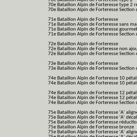
70e Bataillon Alpin de Forteresse type 2 
70e Bataillon Alpin de Forteresse Section 
B.A.F. S.E.S.)
71e Bataillon Alpin de Forteresse
(71eme 7
71e Bataillon Alpin de Forteresse sans 
71e Bataillon Alpin de Forteresse gourme
71e Bataillon Alpin de Forteresse Section 
B.A.F. S.E.S.)
72e Bataillon Alpin de Forteresse
(72eme 7
72e Bataillon Alpin de Forteresse non ajo
72e Bataillon Alpin de Forteresse Section 
B.A.F. S.E.S.)
73e Bataillon Alpin de Forteresse
(73eme 7
73e Bataillon Alpin de Forteresse Section 
B.A.F. S.E.S.)
74e Bataillon Alpin de Forteresse 10 péta
74e Bataillon Alpin de Forteresse 10 pétal
B.A.F.)
74e Bataillon Alpin de Forteresse 12 péta
74e Bataillon Alpin de Forteresse 12 pét
74e Bataillon Alpin de Forteresse Section 
B.A.F. S.E.S.)
75e Bataillon Alpin de Forteresse 'A' alig
75e Bataillon Alpin de Forteresse 'A' déca
75e Bataillon Alpin de Forteresse réducti
75e Bataillon Alpin de Forteresse bronze
75e Bataillon Alpin de Forteresse 'A' alig
75e Bataillon Alpin de Forteresse 'A' déca