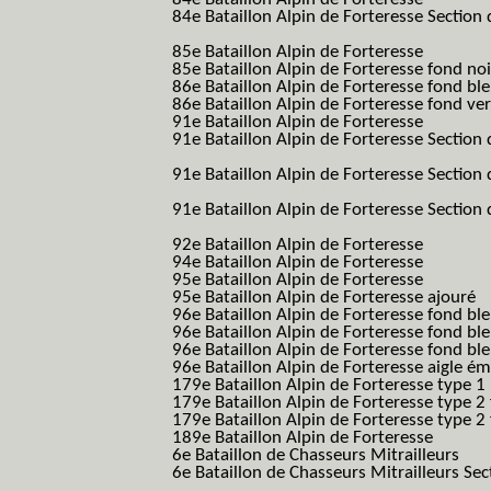
84e Bataillon Alpin de Forteresse Section 
B.A.F. S.E.S.)
85e Bataillon Alpin de Forteresse
(85eme 8
85e Bataillon Alpin de Forteresse fond no
86e Bataillon Alpin de Forteresse fond bl
86e Bataillon Alpin de Forteresse fond ve
91e Bataillon Alpin de Forteresse
(91eme 9
91e Bataillon Alpin de Forteresse Section 
B.A.F. S.E.S.)
91e Bataillon Alpin de Forteresse Section 
(91eme 91 BAF SES B.A.F. S.E.S.)
91e Bataillon Alpin de Forteresse Section
91 BAF SES B.A.F. S.E.S.)
92e Bataillon Alpin de Forteresse
(92eme 9
94e Bataillon Alpin de Forteresse
(94eme 9
95e Bataillon Alpin de Forteresse
(95eme 9
95e Bataillon Alpin de Forteresse ajouré
(
96e Bataillon Alpin de Forteresse fond ble
96e Bataillon Alpin de Forteresse fond bl
96e Bataillon Alpin de Forteresse fond bl
96e Bataillon Alpin de Forteresse aigle ém
179e Bataillon Alpin de Forteresse type 1
179e Bataillon Alpin de Forteresse type 2
179e Bataillon Alpin de Forteresse type 2
189e Bataillon Alpin de Forteresse
(189em
6e Bataillon de Chasseurs Mitrailleurs
(6e
6e Bataillon de Chasseurs Mitrailleurs Sec
B.C.M.)