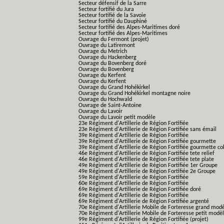
Secteur défensif de la Sarre
Secteur fortifié du Jura
Secteur fortifié de la Savoie
Secteur fortifié du Dauphiné
Secteur fortifié des Alpes-Maritimes doré
Secteur fortifié des Alpes-Maritimes
Ouvrage du Fermont (projet)
Ouvrage du Latiremont
Ouvrage du Metrich
Ouvrage du Hackenberg
Ouvrage du Bovenberg doré
Ouvrage du Bovenberg
Ouvrage du Kerfent
Ouvrage du Kerfent
Ouvrage du Grand Hohékirkel
Ouvrage du Grand Hohékirkel montagne noire
Ouvrage du Hochwald
Ouvrage de Saint-Antoine
Ouvrage du Lavoir
Ouvrage du Lavoir petit modèle
23e Régiment d'Artillerie de Région Fortifiée
23e Régiment d'Artillerie de Région Fortifiée sans émail
39e Régiment d'Artillerie de Région Fortifiée
39e Régiment d'Artillerie de Région Fortifiée gourmette
39e Régiment d'Artillerie de Région Fortifiée gourmette co
46e Régiment d'Artillerie de Région Fortifiée tete relief
46e Régiment d'Artillerie de Région Fortifiée tete plate
49e Régiment d'Artillerie de Région Fortifiée 1er Groupe
49e Régiment d'Artillerie de Région Fortifiée 2e Groupe
59e Régiment d'Artillerie de Région Fortifiée
60e Régiment d'Artillerie de Région Fortifiée
69e Régiment d'Artillerie de Région Fortifiée doré
69e Régiment d'Artillerie de Région Fortifiée
69e Régiment d'Artillerie de Région Fortifiée argenté
70e Régiment d'Artillerie Mobile de Forteresse grand mod
70e Régiment d'Artillerie Mobile de Forteresse petit modè
99e Régiment d'Artillerie de Région Fortifiée (projet)