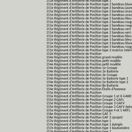
151e Régiment d'Artillerie de Position type 1
151e Régiment d'Artillerie de Position type 2 bandeau blan
151e Régiment d'Artillerie de Position type 2 bandeau jaun
151e Régiment d'Artillerie de Position type 2 bandeau ora
151e Régiment d'Artillerie de Position type 2 bandeau ora
151e Régiment d'Artillerie de Position type 2 bandeau bleu
151e Régiment d'Artillerie de Position type 2 bandeau roug
151e Régiment d'Artillerie de Position type 2 bandeau rou
151e Régiment d'Artillerie de Position type 2 bandeau vert
151e Régiment d'Artillerie de Position type 2 bandeau vert 
151e Régiment d'Artillerie de Position type 2 bandeau bleu 
151e Régiment d'Artillerie de Position type 3 bandeau bleu
151e Régiment d'Artillerie de Position type 3 bandeau blan
151e Régiment d'Artillerie de Position type 3 bandeau roug
151e Régiment d'Artillerie de Position type 3 matrice intér
152e Régiment d'Artillerie de Position
154e Régiment d'Artillerie de Position grand modèle
154e Régiment d'Artillerie de Position petit modèle
154e Régiment d'Artillerie de Position petit modèle
154e Régiment d'Artillerie de Position 1e Groupe
154e Régiment d'Artillerie de Position 2e Batterie
154e Régiment d'Artillerie de Position 3e Groupe
154e Régiment d'Artillerie de Position 5e Batterie type 1
154e Régiment d'Artillerie de Position 5e Batterie type 2
154e Régiment d'Artillerie de Position 8e Batterie
154e Régiment d'Artillerie de Position Étoile d'honneur
155e Régiment d'Artillerie de Position
155e Régiment d'Artillerie de Position Groupe 1 et 6 GABR
155e Régiment d'Artillerie de Position Groupe 2 GAFL
155e Régiment d'Artillerie de Position Groupe 3 GAFV
155e Régiment d'Artillerie de Position Groupe 3 GAFV épin
155e Régiment d'Artillerie de Position Groupe 4 et 5 ARFL
156e Régiment d'Artillerie de Position GAF 3
156e Régiment d'Artillerie de Position GAF 3 (projet)
157e Régiment d'Artillerie de Position type 1
157e Régiment d'Artillerie de Position type 1 épingle
157e Régiment d'Artillerie de Position type 1 boutonnière
157e Régiment d'Artillerie de Position type 2