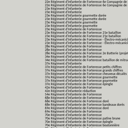
22e Régiment d'Infanterie de Forteresse 6e Compagnie de 
22e Régiment d'Infanterie de Forteresse 6e Compagnie de 
23e Régiment d'Infanterie
23e Régiment d'Infanterie
23e Régiment d'Infanterie gourmette dorée
23e Régiment d'Infanterie gourmette dorée
23e Régiment d'Infanterie gourmette
23e Régiment d'Infanterie gourmette
23e Régiment d'Infanterie de Forteresse
23e Régiment d'Infanterie de Forteresse 21e bataillon
23e Régiment d'Infanterie de Forteresse 21e bataillon
23e Régiment d'Infanterie de Forteresse - Électro-mécanici
23e Régiment d'Infanterie de Forteresse - Électro-mécanicie
28e Régiment d'Infanterie de Forteresse
28e Régiment d'Infanterie de Forteresse
28e Régiment d'Infanterie de Forteresse 2e Batterie (proje
34e Régiment d'Infanterie de Forteresse
34e Régiment d'Infanterie de Forteresse bataillon de mitrai
37e Régiment d'Infanterie
37e Régiment d'Infanterie de Forteresse petits chiffres
37e Régiment d'Infanterie de Forteresse grands chiffres
37e Régiment d'Infanterie de Forteresse cheuveux décalés
37e Régiment d'Infanterie de Forteresse gourmette
37e Régiment d'Infanterie de Forteresse gourmette
37e Régiment d'Infanterie de Forteresse épingle
42e Régiment d'Infanterie de Forteresse
42e Régiment d'Infanterie réduction
54e Régiment d'Infanterie de Forteresse
68e Régiment d'Infanterie de Forteresse
68e Régiment d'Infanterie de Forteresse doré
68e Régiment d'Infanterie de Forteresse bandeaux dorés
69e Régiment d'Infanterie de Forteresse doré
69e Régiment d'Infanterie de Forteresse
70e Régiment d'Infanterie de Forteresse
70e Régiment d'Infanterie de Forteresse patine brune
70e Régiment d'Infanterie de Forteresse épingle
70e Régiment d'Infanterie de Forteresse boutonnière