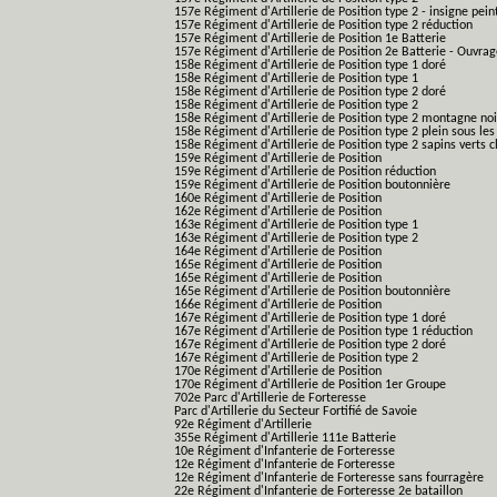
157e Régiment d'Artillerie de Position type 2 - insigne pein
157e Régiment d'Artillerie de Position type 2 réduction
157e Régiment d'Artillerie de Position 1e Batterie
157e Régiment d'Artillerie de Position 2e Batterie - Ouvra
158e Régiment d'Artillerie de Position type 1 doré
158e Régiment d'Artillerie de Position type 1
158e Régiment d'Artillerie de Position type 2 doré
158e Régiment d'Artillerie de Position type 2
158e Régiment d'Artillerie de Position type 2 montagne noi
158e Régiment d'Artillerie de Position type 2 plein sous les
158e Régiment d'Artillerie de Position type 2 sapins verts cl
159e Régiment d'Artillerie de Position
159e Régiment d'Artillerie de Position réduction
159e Régiment d'Artillerie de Position boutonnière
160e Régiment d'Artillerie de Position
162e Régiment d'Artillerie de Position
163e Régiment d'Artillerie de Position type 1
163e Régiment d'Artillerie de Position type 2
164e Régiment d'Artillerie de Position
165e Régiment d'Artillerie de Position
165e Régiment d'Artillerie de Position
165e Régiment d'Artillerie de Position boutonnière
166e Régiment d'Artillerie de Position
167e Régiment d'Artillerie de Position type 1 doré
167e Régiment d'Artillerie de Position type 1 réduction
167e Régiment d'Artillerie de Position type 2 doré
167e Régiment d'Artillerie de Position type 2
170e Régiment d'Artillerie de Position
170e Régiment d'Artillerie de Position 1er Groupe
702e Parc d'Artillerie de Forteresse
Parc d'Artillerie du Secteur Fortifié de Savoie
92e Régiment d'Artillerie
355e Régiment d'Artillerie 111e Batterie
10e Régiment d'Infanterie de Forteresse
12e Régiment d'Infanterie de Forteresse
12e Régiment d'Infanterie de Forteresse sans fourragère
22e Régiment d'Infanterie de Forteresse 2e bataillon