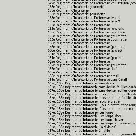
149e Régiment d'Infanterie de Forteresse 2e Bataillon (pro
153e Régiment d'Infanterie gourmette
153e Régiment d'Infanterie
153e Régiment d'Infanterie gourmette
153e Régiment d'Infanterie de Forteresse type 1
153e Régiment d'Infanterie de Forteresse type 2
154e Régiment d'Infanterie de Forteresse
155e Régiment d'Infanterie de Forteresse fond gris
155e Régiment d'Infanterie de Forteresse fond bleu
155e Régiment d'Infanterie de Forteresse gourmette
155e Régiment d'Infanterie de Forteresse gourmette
156e Régiment d'Infanterie de Forteresse
156e Régiment d'Infanterie de Forteresse (peinture)
160e Régiment d'Infanterie de Forteresse (projet)
161e Régiment d'Infanterie de Forteresse
161e Régiment d'Infanterie de Forteresse (projets)
162e Régiment d'Infanterie de Forteresse
162e Régiment d'Infanterie de Forteresse gourmette
165e Régiment d'Infanterie de Forteresse doré
165e Régiment d'Infanterie de Forteresse
166e Régiment d'Infanterie de Forteresse émail
166e Régiment d'Infanterie de Forteresse sans émail
167e, 168e Régiment d'Infanterie sans devise
167e, 168e Régiment d'Infanterie sans devise feuilles doré
167e, 168e Régiment d'Infanterie sans devise feuilles doré
167e, 168e Régiment d'Infanterie 'Bois le pretre' feuilles d
167e, 168e Régiment d'Infanterie 'Bois le pretre' feuilles d
167e, 168e Régiment d'Infanterie 'Bois le pretre'
167e, 168e Régiment d'Infanterie 'Bois le pretre' fond rou
167e, 168e Régiment d'Infanterie 'Bois le pretre' fond noir
167e, 168e Régiment d'Infanterie 'Les loups'
167e, 168e Régiment d'Infanterie 'Les loups' doré
167e, 168e Régiment d'Infanterie 'Les loups' bayer
167e, 168e Régiment d'Infanterie 'Les loups' chardon et cro
167e, 168e Régiment d'Infanterie 'La division'
167e, 168e Régiment d'Infanterie émaillé
167e, 168e Régiment d'Infanterie 'Bois le pretre' gourmett