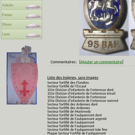
Articles
Forum
Divers
Liens
Commentaires
:
[
Ajouter un commentaire
]
Liste des insignes, sans images
Secteur fortifié des Flandres
Secteur fortifié de l'Escaut
101e Division d'Infanterie de Forteresse doré
101e Division d'Infanterie de Forteresse émail
101e Division d'Infanterie de Forteresse
101e Division d'Infanterie de Forteresse nommé
Secteur fortifié des Ardennes doré
Secteur fortifié des Ardennes
Secteur fortifié de Montmedy
Secteur fortifié de Faulquemont doré
Secteur fortifié de Faulquemont argenté
Secteur fortifié de Faulquemont
Secteur fortifié de Faulquemont
Secteur fortifié de Faulquemont tole fine
Plaque Secteur Fortifié de Faulquemont