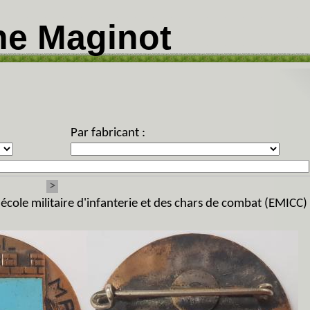
ne Maginot
Par fabricant :
>
cole militaire d'infanterie et des chars de combat (EMICC)