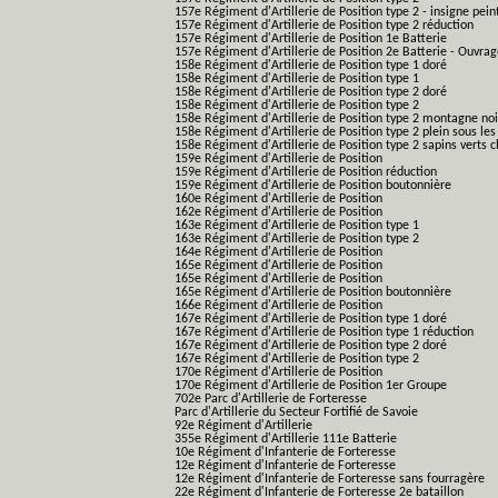
157e Régiment d'Artillerie de Position type 2 - insigne pein
157e Régiment d'Artillerie de Position type 2 réduction
157e Régiment d'Artillerie de Position 1e Batterie
157e Régiment d'Artillerie de Position 2e Batterie - Ouvra
158e Régiment d'Artillerie de Position type 1 doré
158e Régiment d'Artillerie de Position type 1
158e Régiment d'Artillerie de Position type 2 doré
158e Régiment d'Artillerie de Position type 2
158e Régiment d'Artillerie de Position type 2 montagne noi
158e Régiment d'Artillerie de Position type 2 plein sous les
158e Régiment d'Artillerie de Position type 2 sapins verts cl
159e Régiment d'Artillerie de Position
159e Régiment d'Artillerie de Position réduction
159e Régiment d'Artillerie de Position boutonnière
160e Régiment d'Artillerie de Position
162e Régiment d'Artillerie de Position
163e Régiment d'Artillerie de Position type 1
163e Régiment d'Artillerie de Position type 2
164e Régiment d'Artillerie de Position
165e Régiment d'Artillerie de Position
165e Régiment d'Artillerie de Position
165e Régiment d'Artillerie de Position boutonnière
166e Régiment d'Artillerie de Position
167e Régiment d'Artillerie de Position type 1 doré
167e Régiment d'Artillerie de Position type 1 réduction
167e Régiment d'Artillerie de Position type 2 doré
167e Régiment d'Artillerie de Position type 2
170e Régiment d'Artillerie de Position
170e Régiment d'Artillerie de Position 1er Groupe
702e Parc d'Artillerie de Forteresse
Parc d'Artillerie du Secteur Fortifié de Savoie
92e Régiment d'Artillerie
355e Régiment d'Artillerie 111e Batterie
10e Régiment d'Infanterie de Forteresse
12e Régiment d'Infanterie de Forteresse
12e Régiment d'Infanterie de Forteresse sans fourragère
22e Régiment d'Infanterie de Forteresse 2e bataillon