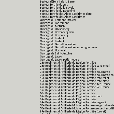
Secteur défensif de la Sarre
Secteur fortifié du Jura
Secteur fortifié de la Savoie
Secteur fortifié du Dauphiné
Secteur fortifié des Alpes-Maritimes doré
Secteur fortifié des Alpes-Maritimes
Ouvrage du Fermont (projet)
Ouvrage du Latiremont
Ouvrage du Metrich
Ouvrage du Hackenberg
Ouvrage du Bovenberg doré
Ouvrage du Bovenberg
Ouvrage du Kerfent
Ouvrage du Kerfent
Ouvrage du Grand Hohékirkel
Ouvrage du Grand Hohékirkel montagne noire
Ouvrage du Hochwald
Ouvrage de Saint-Antoine
Ouvrage du Lavoir
Ouvrage du Lavoir petit modèle
23e Régiment d'Artillerie de Région Fortifiée
23e Régiment d'Artillerie de Région Fortifiée sans émail
39e Régiment d'Artillerie de Région Fortifiée
39e Régiment d'Artillerie de Région Fortifiée gourmette
39e Régiment d'Artillerie de Région Fortifiée gourmette co
46e Régiment d'Artillerie de Région Fortifiée tete relief
46e Régiment d'Artillerie de Région Fortifiée tete plate
49e Régiment d'Artillerie de Région Fortifiée 1er Groupe
49e Régiment d'Artillerie de Région Fortifiée 2e Groupe
59e Régiment d'Artillerie de Région Fortifiée
60e Régiment d'Artillerie de Région Fortifiée
69e Régiment d'Artillerie de Région Fortifiée doré
69e Régiment d'Artillerie de Région Fortifiée
69e Régiment d'Artillerie de Région Fortifiée argenté
70e Régiment d'Artillerie Mobile de Forteresse grand mod
70e Régiment d'Artillerie Mobile de Forteresse petit modè
99e Régiment d'Artillerie de Région Fortifiée (projet)