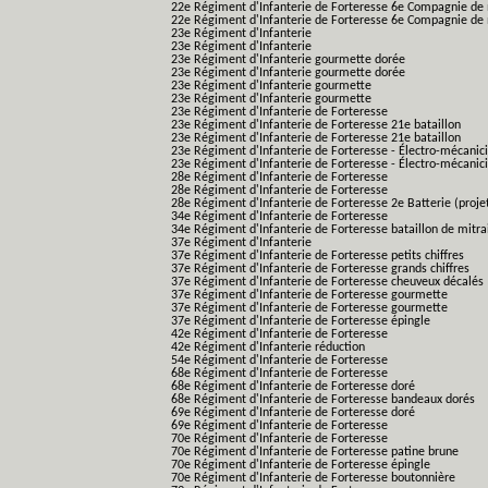
22e Régiment d'Infanterie de Forteresse 6e Compagnie de 
22e Régiment d'Infanterie de Forteresse 6e Compagnie de 
23e Régiment d'Infanterie
23e Régiment d'Infanterie
23e Régiment d'Infanterie gourmette dorée
23e Régiment d'Infanterie gourmette dorée
23e Régiment d'Infanterie gourmette
23e Régiment d'Infanterie gourmette
23e Régiment d'Infanterie de Forteresse
23e Régiment d'Infanterie de Forteresse 21e bataillon
23e Régiment d'Infanterie de Forteresse 21e bataillon
23e Régiment d'Infanterie de Forteresse - Électro-mécanici
23e Régiment d'Infanterie de Forteresse - Électro-mécanicie
28e Régiment d'Infanterie de Forteresse
28e Régiment d'Infanterie de Forteresse
28e Régiment d'Infanterie de Forteresse 2e Batterie (proje
34e Régiment d'Infanterie de Forteresse
34e Régiment d'Infanterie de Forteresse bataillon de mitrai
37e Régiment d'Infanterie
37e Régiment d'Infanterie de Forteresse petits chiffres
37e Régiment d'Infanterie de Forteresse grands chiffres
37e Régiment d'Infanterie de Forteresse cheuveux décalés
37e Régiment d'Infanterie de Forteresse gourmette
37e Régiment d'Infanterie de Forteresse gourmette
37e Régiment d'Infanterie de Forteresse épingle
42e Régiment d'Infanterie de Forteresse
42e Régiment d'Infanterie réduction
54e Régiment d'Infanterie de Forteresse
68e Régiment d'Infanterie de Forteresse
68e Régiment d'Infanterie de Forteresse doré
68e Régiment d'Infanterie de Forteresse bandeaux dorés
69e Régiment d'Infanterie de Forteresse doré
69e Régiment d'Infanterie de Forteresse
70e Régiment d'Infanterie de Forteresse
70e Régiment d'Infanterie de Forteresse patine brune
70e Régiment d'Infanterie de Forteresse épingle
70e Régiment d'Infanterie de Forteresse boutonnière