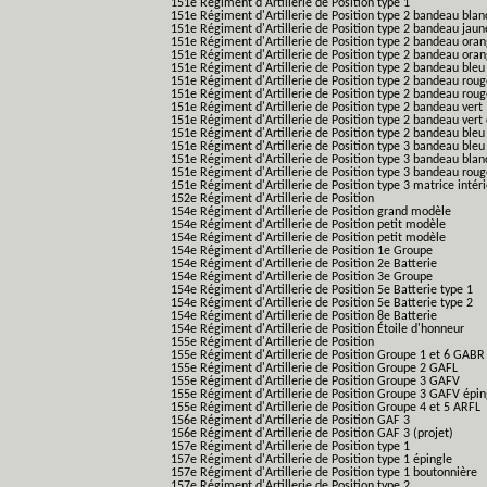
151e Régiment d'Artillerie de Position type 1
151e Régiment d'Artillerie de Position type 2 bandeau blan
151e Régiment d'Artillerie de Position type 2 bandeau jaun
151e Régiment d'Artillerie de Position type 2 bandeau ora
151e Régiment d'Artillerie de Position type 2 bandeau ora
151e Régiment d'Artillerie de Position type 2 bandeau bleu
151e Régiment d'Artillerie de Position type 2 bandeau roug
151e Régiment d'Artillerie de Position type 2 bandeau rou
151e Régiment d'Artillerie de Position type 2 bandeau vert
151e Régiment d'Artillerie de Position type 2 bandeau vert 
151e Régiment d'Artillerie de Position type 2 bandeau bleu 
151e Régiment d'Artillerie de Position type 3 bandeau bleu
151e Régiment d'Artillerie de Position type 3 bandeau blan
151e Régiment d'Artillerie de Position type 3 bandeau roug
151e Régiment d'Artillerie de Position type 3 matrice intér
152e Régiment d'Artillerie de Position
154e Régiment d'Artillerie de Position grand modèle
154e Régiment d'Artillerie de Position petit modèle
154e Régiment d'Artillerie de Position petit modèle
154e Régiment d'Artillerie de Position 1e Groupe
154e Régiment d'Artillerie de Position 2e Batterie
154e Régiment d'Artillerie de Position 3e Groupe
154e Régiment d'Artillerie de Position 5e Batterie type 1
154e Régiment d'Artillerie de Position 5e Batterie type 2
154e Régiment d'Artillerie de Position 8e Batterie
154e Régiment d'Artillerie de Position Étoile d'honneur
155e Régiment d'Artillerie de Position
155e Régiment d'Artillerie de Position Groupe 1 et 6 GABR
155e Régiment d'Artillerie de Position Groupe 2 GAFL
155e Régiment d'Artillerie de Position Groupe 3 GAFV
155e Régiment d'Artillerie de Position Groupe 3 GAFV épin
155e Régiment d'Artillerie de Position Groupe 4 et 5 ARFL
156e Régiment d'Artillerie de Position GAF 3
156e Régiment d'Artillerie de Position GAF 3 (projet)
157e Régiment d'Artillerie de Position type 1
157e Régiment d'Artillerie de Position type 1 épingle
157e Régiment d'Artillerie de Position type 1 boutonnière
157e Régiment d'Artillerie de Position type 2