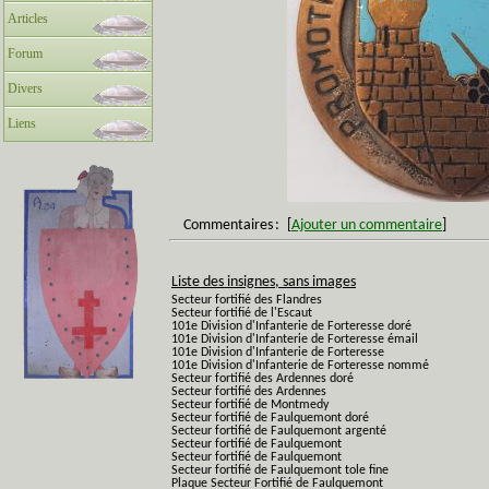
Articles
Forum
Divers
Liens
Commentaires
:
[
Ajouter un commentaire
]
Liste des insignes, sans images
Secteur fortifié des Flandres
Secteur fortifié de l'Escaut
101e Division d'Infanterie de Forteresse doré
101e Division d'Infanterie de Forteresse émail
101e Division d'Infanterie de Forteresse
101e Division d'Infanterie de Forteresse nommé
Secteur fortifié des Ardennes doré
Secteur fortifié des Ardennes
Secteur fortifié de Montmedy
Secteur fortifié de Faulquemont doré
Secteur fortifié de Faulquemont argenté
Secteur fortifié de Faulquemont
Secteur fortifié de Faulquemont
Secteur fortifié de Faulquemont tole fine
Plaque Secteur Fortifié de Faulquemont