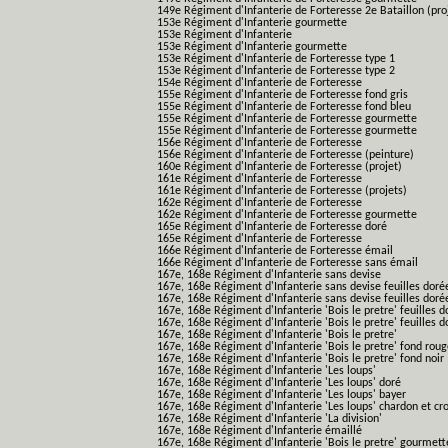
149e Régiment d'Infanterie de Forteresse 2e Bataillon (pro
153e Régiment d'Infanterie gourmette
153e Régiment d'Infanterie
153e Régiment d'Infanterie gourmette
153e Régiment d'Infanterie de Forteresse type 1
153e Régiment d'Infanterie de Forteresse type 2
154e Régiment d'Infanterie de Forteresse
155e Régiment d'Infanterie de Forteresse fond gris
155e Régiment d'Infanterie de Forteresse fond bleu
155e Régiment d'Infanterie de Forteresse gourmette
155e Régiment d'Infanterie de Forteresse gourmette
156e Régiment d'Infanterie de Forteresse
156e Régiment d'Infanterie de Forteresse (peinture)
160e Régiment d'Infanterie de Forteresse (projet)
161e Régiment d'Infanterie de Forteresse
161e Régiment d'Infanterie de Forteresse (projets)
162e Régiment d'Infanterie de Forteresse
162e Régiment d'Infanterie de Forteresse gourmette
165e Régiment d'Infanterie de Forteresse doré
165e Régiment d'Infanterie de Forteresse
166e Régiment d'Infanterie de Forteresse émail
166e Régiment d'Infanterie de Forteresse sans émail
167e, 168e Régiment d'Infanterie sans devise
167e, 168e Régiment d'Infanterie sans devise feuilles doré
167e, 168e Régiment d'Infanterie sans devise feuilles doré
167e, 168e Régiment d'Infanterie 'Bois le pretre' feuilles d
167e, 168e Régiment d'Infanterie 'Bois le pretre' feuilles d
167e, 168e Régiment d'Infanterie 'Bois le pretre'
167e, 168e Régiment d'Infanterie 'Bois le pretre' fond rou
167e, 168e Régiment d'Infanterie 'Bois le pretre' fond noir
167e, 168e Régiment d'Infanterie 'Les loups'
167e, 168e Régiment d'Infanterie 'Les loups' doré
167e, 168e Régiment d'Infanterie 'Les loups' bayer
167e, 168e Régiment d'Infanterie 'Les loups' chardon et cro
167e, 168e Régiment d'Infanterie 'La division'
167e, 168e Régiment d'Infanterie émaillé
167e, 168e Régiment d'Infanterie 'Bois le pretre' gourmett