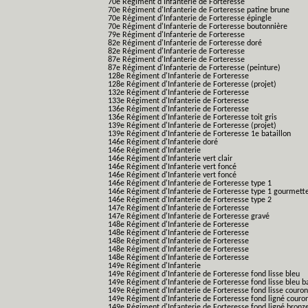
70e Régiment d'Infanterie de Forteresse
70e Régiment d'Infanterie de Forteresse patine brune
70e Régiment d'Infanterie de Forteresse épingle
70e Régiment d'Infanterie de Forteresse boutonnière
79e Régiment d'Infanterie de Forteresse
82e Régiment d'Infanterie de Forteresse doré
82e Régiment d'Infanterie de Forteresse
87e Régiment d'Infanterie de Forteresse
87e Régiment d'Infanterie de Forteresse (peinture)
128e Régiment d'Infanterie de Forteresse
128e Régiment d'Infanterie de Forteresse (projet)
132e Régiment d'Infanterie de Forteresse
133e Régiment d'Infanterie de Forteresse
136e Régiment d'Infanterie de Forteresse
136e Régiment d'Infanterie de Forteresse toit gris
139e Régiment d'Infanterie de Forteresse (projet)
139e Régiment d'Infanterie de Forteresse 1e bataillon
146e Régiment d'Infanterie doré
146e Régiment d'Infanterie
146e Régiment d'Infanterie vert clair
146e Régiment d'Infanterie vert foncé
146e Régiment d'Infanterie vert foncé
146e Régiment d'Infanterie de Forteresse type 1
146e Régiment d'Infanterie de Forteresse type 1 gourmett
146e Régiment d'Infanterie de Forteresse type 2
147e Régiment d'Infanterie de Forteresse
147e Régiment d'Infanterie de Forteresse gravé
148e Régiment d'Infanterie de Forteresse
148e Régiment d'Infanterie de Forteresse
148e Régiment d'Infanterie de Forteresse
148e Régiment d'Infanterie de Forteresse
148e Régiment d'Infanterie de Forteresse
149e Régiment d'Infanterie
149e Régiment d'Infanterie de Forteresse fond lisse bleu
149e Régiment d'Infanterie de Forteresse fond lisse bleu 
149e Régiment d'Infanterie de Forteresse fond lisse couro
149e Régiment d'Infanterie de Forteresse fond ligné couro
149e Régiment d'Infanterie de Forteresse fond ligné bronz