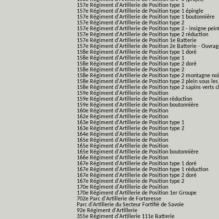
157e Régiment d'Artillerie de Position type 1
157e Régiment d'Artillerie de Position type 1 épingle
157e Régiment d'Artillerie de Position type 1 boutonnière
157e Régiment d'Artillerie de Position type 2
157e Régiment d'Artillerie de Position type 2 - insigne pein
157e Régiment d'Artillerie de Position type 2 réduction
157e Régiment d'Artillerie de Position 1e Batterie
157e Régiment d'Artillerie de Position 2e Batterie - Ouvra
158e Régiment d'Artillerie de Position type 1 doré
158e Régiment d'Artillerie de Position type 1
158e Régiment d'Artillerie de Position type 2 doré
158e Régiment d'Artillerie de Position type 2
158e Régiment d'Artillerie de Position type 2 montagne noi
158e Régiment d'Artillerie de Position type 2 plein sous les
158e Régiment d'Artillerie de Position type 2 sapins verts cl
159e Régiment d'Artillerie de Position
159e Régiment d'Artillerie de Position réduction
159e Régiment d'Artillerie de Position boutonnière
160e Régiment d'Artillerie de Position
162e Régiment d'Artillerie de Position
163e Régiment d'Artillerie de Position type 1
163e Régiment d'Artillerie de Position type 2
164e Régiment d'Artillerie de Position
165e Régiment d'Artillerie de Position
165e Régiment d'Artillerie de Position
165e Régiment d'Artillerie de Position boutonnière
166e Régiment d'Artillerie de Position
167e Régiment d'Artillerie de Position type 1 doré
167e Régiment d'Artillerie de Position type 1 réduction
167e Régiment d'Artillerie de Position type 2 doré
167e Régiment d'Artillerie de Position type 2
170e Régiment d'Artillerie de Position
170e Régiment d'Artillerie de Position 1er Groupe
702e Parc d'Artillerie de Forteresse
Parc d'Artillerie du Secteur Fortifié de Savoie
92e Régiment d'Artillerie
355e Régiment d'Artillerie 111e Batterie