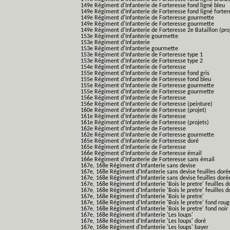
149e Régiment d'Infanterie de Forteresse fond ligné bleu
149e Régiment d'Infanterie de Forteresse fond ligné forter
149e Régiment d'Infanterie de Forteresse gourmette
149e Régiment d'Infanterie de Forteresse gourmette
149e Régiment d'Infanterie de Forteresse 2e Bataillon (pro
153e Régiment d'Infanterie gourmette
153e Régiment d'Infanterie
153e Régiment d'Infanterie gourmette
153e Régiment d'Infanterie de Forteresse type 1
153e Régiment d'Infanterie de Forteresse type 2
154e Régiment d'Infanterie de Forteresse
155e Régiment d'Infanterie de Forteresse fond gris
155e Régiment d'Infanterie de Forteresse fond bleu
155e Régiment d'Infanterie de Forteresse gourmette
155e Régiment d'Infanterie de Forteresse gourmette
156e Régiment d'Infanterie de Forteresse
156e Régiment d'Infanterie de Forteresse (peinture)
160e Régiment d'Infanterie de Forteresse (projet)
161e Régiment d'Infanterie de Forteresse
161e Régiment d'Infanterie de Forteresse (projets)
162e Régiment d'Infanterie de Forteresse
162e Régiment d'Infanterie de Forteresse gourmette
165e Régiment d'Infanterie de Forteresse doré
165e Régiment d'Infanterie de Forteresse
166e Régiment d'Infanterie de Forteresse émail
166e Régiment d'Infanterie de Forteresse sans émail
167e, 168e Régiment d'Infanterie sans devise
167e, 168e Régiment d'Infanterie sans devise feuilles doré
167e, 168e Régiment d'Infanterie sans devise feuilles doré
167e, 168e Régiment d'Infanterie 'Bois le pretre' feuilles d
167e, 168e Régiment d'Infanterie 'Bois le pretre' feuilles d
167e, 168e Régiment d'Infanterie 'Bois le pretre'
167e, 168e Régiment d'Infanterie 'Bois le pretre' fond rou
167e, 168e Régiment d'Infanterie 'Bois le pretre' fond noir
167e, 168e Régiment d'Infanterie 'Les loups'
167e, 168e Régiment d'Infanterie 'Les loups' doré
167e, 168e Régiment d'Infanterie 'Les loups' bayer