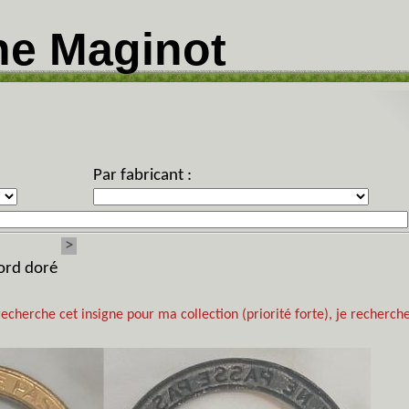
ne Maginot
Par fabricant :
>
bord doré
recherche cet insigne pour ma collection (priorité forte), je recherche