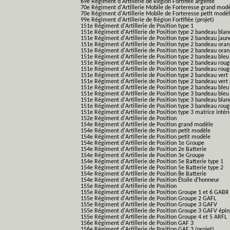
69e Régiment d'Artillerie de Région Fortifiée argenté
70e Régiment d'Artillerie Mobile de Forteresse grand mod
70e Régiment d'Artillerie Mobile de Forteresse petit modè
99e Régiment d'Artillerie de Région Fortifiée (projet)
151e Régiment d'Artillerie de Position type 1
151e Régiment d'Artillerie de Position type 2 bandeau blan
151e Régiment d'Artillerie de Position type 2 bandeau jaun
151e Régiment d'Artillerie de Position type 2 bandeau ora
151e Régiment d'Artillerie de Position type 2 bandeau ora
151e Régiment d'Artillerie de Position type 2 bandeau bleu
151e Régiment d'Artillerie de Position type 2 bandeau roug
151e Régiment d'Artillerie de Position type 2 bandeau rou
151e Régiment d'Artillerie de Position type 2 bandeau vert
151e Régiment d'Artillerie de Position type 2 bandeau vert 
151e Régiment d'Artillerie de Position type 2 bandeau bleu 
151e Régiment d'Artillerie de Position type 3 bandeau bleu
151e Régiment d'Artillerie de Position type 3 bandeau blan
151e Régiment d'Artillerie de Position type 3 bandeau roug
151e Régiment d'Artillerie de Position type 3 matrice intér
152e Régiment d'Artillerie de Position
154e Régiment d'Artillerie de Position grand modèle
154e Régiment d'Artillerie de Position petit modèle
154e Régiment d'Artillerie de Position petit modèle
154e Régiment d'Artillerie de Position 1e Groupe
154e Régiment d'Artillerie de Position 2e Batterie
154e Régiment d'Artillerie de Position 3e Groupe
154e Régiment d'Artillerie de Position 5e Batterie type 1
154e Régiment d'Artillerie de Position 5e Batterie type 2
154e Régiment d'Artillerie de Position 8e Batterie
154e Régiment d'Artillerie de Position Étoile d'honneur
155e Régiment d'Artillerie de Position
155e Régiment d'Artillerie de Position Groupe 1 et 6 GABR
155e Régiment d'Artillerie de Position Groupe 2 GAFL
155e Régiment d'Artillerie de Position Groupe 3 GAFV
155e Régiment d'Artillerie de Position Groupe 3 GAFV épin
155e Régiment d'Artillerie de Position Groupe 4 et 5 ARFL
156e Régiment d'Artillerie de Position GAF 3
156e Régiment d'Artillerie de Position GAF 3 (projet)