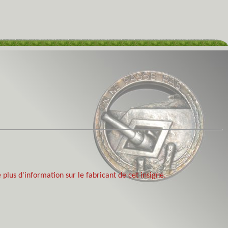
 plus d'information sur le fabricant de cet insigne.