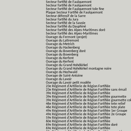
Secteur fortifié de Faulquemont
Secteur fortifié de Faulquemont
Secteur fortifié de Faulquemont tole fine
Plaque Secteur Fortifié de Faulquemont
Secteur défensif de la Sarre
Secteur fortifié du Jura
Secteur fortifié de la Savoie
Secteur fortifié du Dauphiné
Secteur fortifié des Alpes-Maritimes doré
Secteur fortifié des Alpes-Maritimes
Ouvrage du Fermont (projet)
Ouvrage du Latiremont
Ouvrage du Metrich
Ouvrage du Hackenberg
Ouvrage du Bovenberg doré
Ouvrage du Bovenberg
Ouvrage du Kerfent
Ouvrage du Kerfent
Ouvrage du Grand Hohékirkel
Ouvrage du Grand Hohékirkel montagne noire
Ouvrage du Hochwald
Ouvrage de Saint-Antoine
Ouvrage du Lavoir
Ouvrage du Lavoir petit modèle
23e Régiment d'Artillerie de Région Fortifiée
23e Régiment d'Artillerie de Région Fortifiée sans émail
39e Régiment d'Artillerie de Région Fortifiée
39e Régiment d'Artillerie de Région Fortifiée gourmette
39e Régiment d'Artillerie de Région Fortifiée gourmette co
46e Régiment d'Artillerie de Région Fortifiée tete relief
46e Régiment d'Artillerie de Région Fortifiée tete plate
49e Régiment d'Artillerie de Région Fortifiée 1er Groupe
49e Régiment d'Artillerie de Région Fortifiée 2e Groupe
59e Régiment d'Artillerie de Région Fortifiée
60e Régiment d'Artillerie de Région Fortifiée
69e Régiment d'Artillerie de Région Fortifiée doré
69e Régiment d'Artillerie de Région Fortifiée