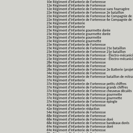
10e Régiment d'Infanterie de Forteresse
12e Régiment d'Infanterie de Forteresse
12e Régiment d'Infanterie de Forteresse sans fourragère
22e Régiment d'Infanterie de Forteresse 2e bataillon
22e Régiment d'Infanterie de Forteresse 6e Compagnie de 
22e Régiment d'Infanterie de Forteresse 6e Compagnie de 
23e Régiment d'Infanterie
23e Régiment d'Infanterie
23e Régiment d'Infanterie gourmette dorée
23e Régiment d'Infanterie gourmette dorée
23e Régiment d'Infanterie gourmette
23e Régiment d'Infanterie gourmette
23e Régiment d'Infanterie de Forteresse
23e Régiment d'Infanterie de Forteresse 21e bataillon
23e Régiment d'Infanterie de Forteresse 21e bataillon
23e Régiment d'Infanterie de Forteresse - Électro-mécanici
23e Régiment d'Infanterie de Forteresse - Électro-mécanicie
28e Régiment d'Infanterie de Forteresse
28e Régiment d'Infanterie de Forteresse
28e Régiment d'Infanterie de Forteresse 2e Batterie (proje
34e Régiment d'Infanterie de Forteresse
34e Régiment d'Infanterie de Forteresse bataillon de mitrai
37e Régiment d'Infanterie
37e Régiment d'Infanterie de Forteresse petits chiffres
37e Régiment d'Infanterie de Forteresse grands chiffres
37e Régiment d'Infanterie de Forteresse cheuveux décalés
37e Régiment d'Infanterie de Forteresse gourmette
37e Régiment d'Infanterie de Forteresse gourmette
37e Régiment d'Infanterie de Forteresse épingle
42e Régiment d'Infanterie de Forteresse
42e Régiment d'Infanterie réduction
54e Régiment d'Infanterie de Forteresse
68e Régiment d'Infanterie de Forteresse
68e Régiment d'Infanterie de Forteresse doré
68e Régiment d'Infanterie de Forteresse bandeaux dorés
69e Régiment d'Infanterie de Forteresse doré
69e Régiment d'Infanterie de Forteresse