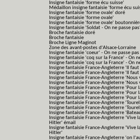
Insigne fantaisie 'forme écu suisse'
Médaillon insigne fantaisie 'forme écu sui
Insigne fantaisie 'forme ovale' doré
Insigne fantaisie 'forme ovale'
Insigne fantaisie 'forme ovale' boutonnièr
Insigne fantaisie 'Soldat - On ne passe pas
Broche fantaisie doré
Broche fantaisie
Broche Ligne Maginot
Zone des avant-postes d'Alsace-Lorraine
Insigne fantaisie 'coeur' - On ne passe pas
Insigne fantaisie 'coq sur la France' - On 
Insigne fantaisie 'coq sur la France' - On 
Insigne fantaisie France-Angleterre 'Il faut 
Insigne fantaisie France-Angleterre 'Il faut 
Insigne fantaisie France-Angleterre 'Nous
Insigne fantaisie France-Angleterre 'Nous
Insigne fantaisie France-Angleterre 'Pour la
Insigne fantaisie France-Angleterre 'Pour la
Insigne fantaisie France-Angleterre 'Pour l
Insigne fantaisie France-Angleterre 'Toure
Insigne fantaisie France-Angleterre 'Tourel
Insigne fantaisie France-Angleterre 'Batea
Insigne fantaisie France-Angleterre 'Vive 
Hitler' émail
Insigne fantaisie France-Angleterre 'Vive 
Hitler'
Insigne fantaisie France-Angleterre 'on l'a