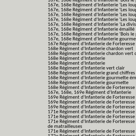
167e, 168e Régiment d'Infanterie 'Bois le 
167e, 168e Régiment d'Infanterie 'Les lou
167e, 168e Régiment d'Infanterie 'Les lou
167e, 168e Régiment d'Infanterie 'Les lou
167e, 168e Régiment d'Infanterie 'Les lou
167e, 168e Régiment d'Infanterie 'La divis
167e, 168e Régiment d'Infanterie émaillé
167e, 168e Régiment d'Infanterie 'Bois le
167e, 168e Régiment d'Infanterie gourmett
167e Régiment d'Infanterie de Forteresse 
168e Régiment d'Infanterie chardon vert
168e Régiment d'Infanterie chardon vert 
168e Régiment d'Infanterie
168e Régiment d'Infanterie
168e Régiment d'Infanterie vert clair
168e Régiment d'Infanterie grand chiffres
168e Régiment d'Infanterie gourmette ém
168e Régiment d'Infanterie gourmette
168e Régiment d'Infanterie de Forteresse
167e, 168e, 169e Régiment d'Infanterie
169e Régiment d'Infanterie de Forteresse
169e Régiment d'Infanterie de Forteresse
169e Régiment d'Infanterie de Forteresse 
171e Régiment d'Infanterie de Forteresse
171e Régiment d'Infanterie de Forteresse
171e Régiment d'Infanterie de Forteresse
de matrailleuses
171e Régiment d'Infanterie de Forteresse 