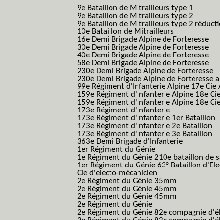
B.C.M.)
9e Bataillon de Mitrailleurs type 1
9e Bataillon de Mitrailleurs type 2
9e Bataillon de Mitrailleurs type 2 réduct
10e Bataillon de Mitrailleurs
16e Demi Brigade Alpine de Forteresse
(1
30e Demi Brigade Alpine de Forteresse
(3
40e Demi Brigade Alpine de Forteresse
(4
58e Demi Brigade Alpine de Forteresse
(5
230e Demi Brigade Alpine de Forteresse
(
230e Demi Brigade Alpine de Forteresse 
99e Régiment d'Infanterie Alpine 17e Cie
159e Régiment d'Infanterie Alpine 18e Ci
159e Régiment d'Infanterie Alpine 18e Ci
173e Régiment d'Infanterie
173e Régiment d'Infanterie 1er Bataillon
173e Régiment d'Infanterie 2e Bataillon
173e Régiment d'Infanterie 3e Bataillon
363e Demi Brigade d'Infanterie
1er Régiment du Génie
1e Régiment du Génie 210e bataillon de 
1er Régiment du Génie 63° Bataillon d'Ele
Cie d'electo-mécanicien
2e Régiment du Génie 35mm
2e Régiment du Génie 45mm
2e Régiment du Génie 45mm
2e Régiment du Génie
2e Régiment du Génie 82e compagnie d'él