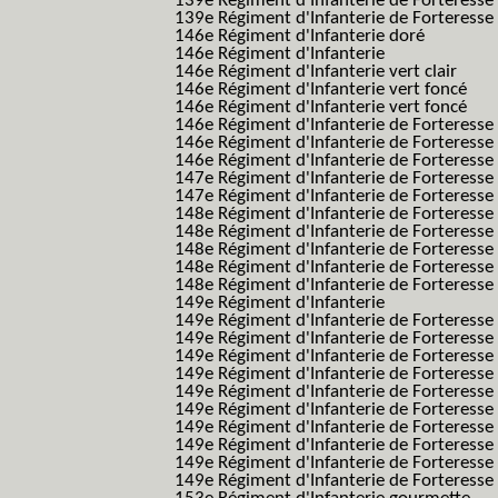
139e Régiment d'Infanterie de Forteresse 
139e Régiment d'Infanterie de Forteresse 
146e Régiment d'Infanterie doré
146e Régiment d'Infanterie
146e Régiment d'Infanterie vert clair
146e Régiment d'Infanterie vert foncé
146e Régiment d'Infanterie vert foncé
146e Régiment d'Infanterie de Forteresse
146e Régiment d'Infanterie de Forteresse
146e Régiment d'Infanterie de Forteresse
147e Régiment d'Infanterie de Forteresse
147e Régiment d'Infanterie de Forteresse
148e Régiment d'Infanterie de Forteresse
148e Régiment d'Infanterie de Forteresse
148e Régiment d'Infanterie de Forteresse
148e Régiment d'Infanterie de Forteresse
148e Régiment d'Infanterie de Forteresse
149e Régiment d'Infanterie
149e Régiment d'Infanterie de Forteresse 
149e Régiment d'Infanterie de Forteresse 
149e Régiment d'Infanterie de Forteresse
149e Régiment d'Infanterie de Forteresse
149e Régiment d'Infanterie de Forteresse
149e Régiment d'Infanterie de Forteresse 
149e Régiment d'Infanterie de Forteresse f
149e Régiment d'Infanterie de Forteress
149e Régiment d'Infanterie de Forteress
149e Régiment d'Infanterie de Forteresse 2