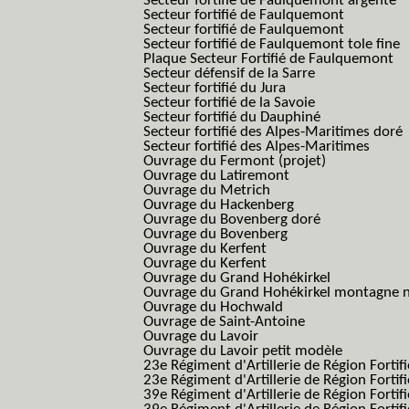
Secteur fortifié de Faulquemont argenté
Secteur fortifié de Faulquemont
Secteur fortifié de Faulquemont
Secteur fortifié de Faulquemont tole fine
Plaque Secteur Fortifié de Faulquemont
Secteur défensif de la Sarre
Secteur fortifié du Jura
Secteur fortifié de la Savoie
Secteur fortifié du Dauphiné
Secteur fortifié des Alpes-Maritimes doré
Secteur fortifié des Alpes-Maritimes
Ouvrage du Fermont (projet)
Ouvrage du Latiremont
Ouvrage du Metrich
Ouvrage du Hackenberg
Ouvrage du Bovenberg doré
Ouvrage du Bovenberg
Ouvrage du Kerfent
Ouvrage du Kerfent
Ouvrage du Grand Hohékirkel
Ouvrage du Grand Hohékirkel montagne n
Ouvrage du Hochwald
Ouvrage de Saint-Antoine
Ouvrage du Lavoir
Ouvrage du Lavoir petit modèle
23e Régiment d'Artillerie de Région Fortif
23e Régiment d'Artillerie de Région Fortif
39e Régiment d'Artillerie de Région Fortif