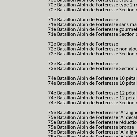
70e Bataillon Alpin de Forteresse type 2
(
70e Bataillon Alpin de Forteresse type 2 
70e Bataillon Alpin de Forteresse Section 
B.A.F. S.E.S.)
71e Bataillon Alpin de Forteresse
(71eme 7
71e Bataillon Alpin de Forteresse sans 
71e Bataillon Alpin de Forteresse gourme
71e Bataillon Alpin de Forteresse Section 
B.A.F. S.E.S.)
72e Bataillon Alpin de Forteresse
(72eme 7
72e Bataillon Alpin de Forteresse non ajo
72e Bataillon Alpin de Forteresse Section 
B.A.F. S.E.S.)
73e Bataillon Alpin de Forteresse
(73eme 7
73e Bataillon Alpin de Forteresse Section 
B.A.F. S.E.S.)
74e Bataillon Alpin de Forteresse 10 péta
74e Bataillon Alpin de Forteresse 10 pétal
B.A.F.)
74e Bataillon Alpin de Forteresse 12 péta
74e Bataillon Alpin de Forteresse 12 pét
74e Bataillon Alpin de Forteresse Section 
B.A.F. S.E.S.)
75e Bataillon Alpin de Forteresse 'A' alig
75e Bataillon Alpin de Forteresse 'A' déca
75e Bataillon Alpin de Forteresse réducti
75e Bataillon Alpin de Forteresse bronze
75e Bataillon Alpin de Forteresse 'A' alig