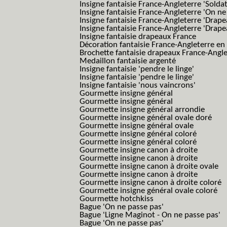
Insigne fantaisie France-Angleterre 'Solda
Insigne fantaisie France-Angleterre 'On ne
Insigne fantaisie France-Angleterre 'Drape
Insigne fantaisie France-Angleterre 'Drape
Insigne fantaisie drapeaux France
Décoration fantaisie France-Angleterre en
Brochette fantaisie drapeaux France-Angl
Medaillon fantaisie argenté
Insigne fantaisie 'pendre le linge'
Insigne fantaisie 'pendre le linge'
Insigne fantaisie 'nous vaincrons'
Gourmette insigne général
Gourmette insigne général
Gourmette insigne général arrondie
Gourmette insigne général ovale doré
Gourmette insigne général ovale
Gourmette insigne général coloré
Gourmette insigne général coloré
Gourmette insigne canon à droite
Gourmette insigne canon à droite
Gourmette insigne canon à droite ovale
Gourmette insigne canon à droite
Gourmette insigne canon à droite coloré
Gourmette insigne général ovale coloré
Gourmette hotchkiss
Bague 'On ne passe pas'
Bague 'Ligne Maginot - On ne passe pas'
Bague 'On ne passe pas'