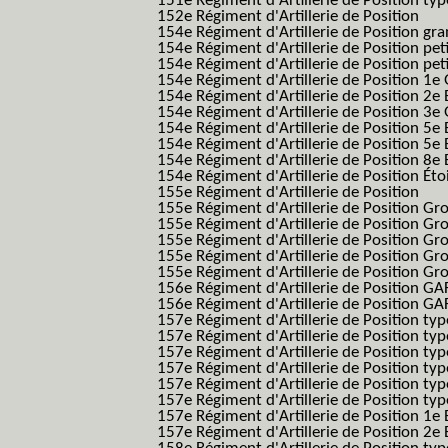
151e Régiment d'Artillerie de Position typ
152e Régiment d'Artillerie de Position
154e Régiment d'Artillerie de Position g
154e Régiment d'Artillerie de Position pe
154e Régiment d'Artillerie de Position pe
154e Régiment d'Artillerie de Position 1e
154e Régiment d'Artillerie de Position 2e 
154e Régiment d'Artillerie de Position 3e
154e Régiment d'Artillerie de Position 5e 
154e Régiment d'Artillerie de Position 5e 
154e Régiment d'Artillerie de Position 8e 
154e Régiment d'Artillerie de Position Éto
155e Régiment d'Artillerie de Position
155e Régiment d'Artillerie de Position G
155e Régiment d'Artillerie de Position G
155e Régiment d'Artillerie de Position G
155e Régiment d'Artillerie de Position G
155e Régiment d'Artillerie de Position Gr
156e Régiment d'Artillerie de Position GA
156e Régiment d'Artillerie de Position GAF
157e Régiment d'Artillerie de Position typ
157e Régiment d'Artillerie de Position typ
157e Régiment d'Artillerie de Position ty
157e Régiment d'Artillerie de Position typ
157e Régiment d'Artillerie de Position type
157e Régiment d'Artillerie de Position typ
157e Régiment d'Artillerie de Position 1e 
157e Régiment d'Artillerie de Position 2e