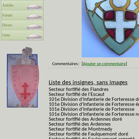
Articles
Forum
Divers
Liens
Commentaires
:
[
Ajouter un commentaire
]
Liste des insignes, sans images
Secteur fortifié des Flandres
Secteur fortifié de l'Escaut
101e Division d'Infanterie de Forteresse 
101e Division d'Infanterie de Forteresse é
101e Division d'Infanterie de Forteresse
101e Division d'Infanterie de Forteresse
Secteur fortifié des Ardennes doré
Secteur fortifié des Ardennes
Secteur fortifié de Montmedy
Secteur fortifié de Faulquemont doré