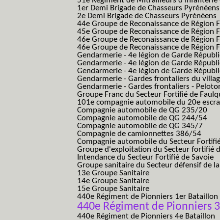
51e Régiment de Mitrailleurs d'Infanterie
1er Demi Brigade de Chasseurs Pyrénéens
2e Demi Brigade de Chasseurs Pyrénéens
44e Groupe de Reconaissance de Région Fo
45e Groupe de Reconaissance de Région Fo
46e Groupe de Reconaissance de Région Fo
46e Groupe de Reconaissance de Région F
Gendarmerie - 4e légion de Garde Républ
Gendarmerie - 4e légion de Garde Républic
Gendarmerie - 4e légion de Garde Républic
Gendarmerie - Gardes frontaliers du villa
Gendarmerie - Gardes frontaliers - Pelot
Groupe Franc du Secteur Fortifié de Fau
101e compagnie automobile du 20e escra
Compagnie automobile de QG 235/20
Compagnie automobile de QG 244/54
Compagnie automobile de QG 345/7
Compagnie de camionnettes 386/54
Compagnie automobile du Secteur Fortifi
Groupe d'exploitation du Secteur fortifié 
Intendance du Secteur Fortifié de Savoie
Groupe sanitaire du Secteur défensif de la
13e Groupe Sanitaire
14e Groupe Sanitaire
15e Groupe Sanitaire
440e Régiment de Pionniers 1er Bataillon
440e Régiment de Pionniers 3
440e Régiment de Pionniers 4e Bataillon