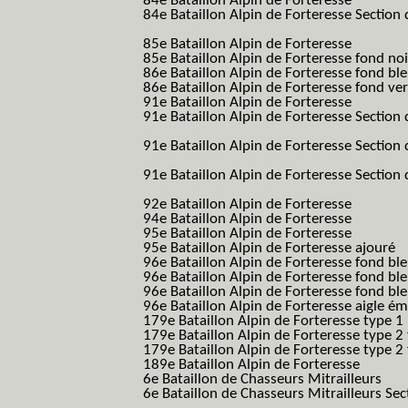
84e Bataillon Alpin de Forteresse
(84eme 8
84e Bataillon Alpin de Forteresse Section 
B.A.F. S.E.S.)
85e Bataillon Alpin de Forteresse
(85eme 8
85e Bataillon Alpin de Forteresse fond no
86e Bataillon Alpin de Forteresse fond bl
86e Bataillon Alpin de Forteresse fond ve
91e Bataillon Alpin de Forteresse
(91eme 9
91e Bataillon Alpin de Forteresse Section 
B.A.F. S.E.S.)
91e Bataillon Alpin de Forteresse Section 
(91eme 91 BAF SES B.A.F. S.E.S.)
91e Bataillon Alpin de Forteresse Section
91 BAF SES B.A.F. S.E.S.)
92e Bataillon Alpin de Forteresse
(92eme 9
94e Bataillon Alpin de Forteresse
(94eme 9
95e Bataillon Alpin de Forteresse
(95eme 9
95e Bataillon Alpin de Forteresse ajouré
(
96e Bataillon Alpin de Forteresse fond ble
96e Bataillon Alpin de Forteresse fond bl
96e Bataillon Alpin de Forteresse fond bl
96e Bataillon Alpin de Forteresse aigle ém
179e Bataillon Alpin de Forteresse type 1
179e Bataillon Alpin de Forteresse type 2
179e Bataillon Alpin de Forteresse type 2
189e Bataillon Alpin de Forteresse
(189em
6e Bataillon de Chasseurs Mitrailleurs
(6e
6e Bataillon de Chasseurs Mitrailleurs Sec