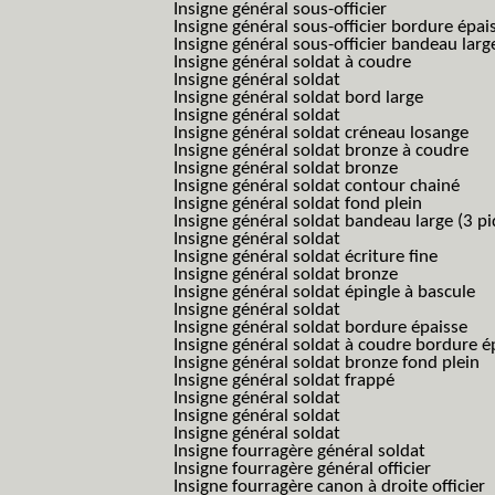
Insigne général sous-officier
Insigne général sous-officier bordure épai
Insigne général sous-officier bandeau larg
Insigne général soldat à coudre
Insigne général soldat
Insigne général soldat bord large
Insigne général soldat
Insigne général soldat créneau losange
Insigne général soldat bronze à coudre
Insigne général soldat bronze
Insigne général soldat contour chainé
Insigne général soldat fond plein
Insigne général soldat bandeau large (3 pi
Insigne général soldat
Insigne général soldat écriture fine
Insigne général soldat bronze
Insigne général soldat épingle à bascule
Insigne général soldat
Insigne général soldat bordure épaisse
Insigne général soldat à coudre bordure é
Insigne général soldat bronze fond plein
Insigne général soldat frappé
Insigne général soldat
Insigne général soldat
Insigne général soldat
Insigne fourragère général soldat
Insigne fourragère général officier
Insigne fourragère canon à droite officier