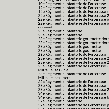
355e Régiment d'Artillerie 111e Batterie
10e Régiment d'Infanterie de Forteresse
12e Régiment d'Infanterie de Forteresse
12e Régiment d'Infanterie de Forteresse s
22e Régiment d'Infanterie de Forteresse 2
22e Régiment d'Infanterie de Forteresse 
22e Régiment d'Infanterie de Forteresse 
nominatif
23e Régiment d'Infanterie
23e Régiment d'Infanterie
23e Régiment d'Infanterie gourmette dor
23e Régiment d'Infanterie gourmette dor
23e Régiment d'Infanterie gourmette
23e Régiment d'Infanterie gourmette
23e Régiment d'Infanterie de Forteresse
23e Régiment d'Infanterie de Forteresse 2
23e Régiment d'Infanterie de Forteresse 2
23e Régiment d'Infanterie de Forteresse -
Mitrailleuses - bleu
23e Régiment d'Infanterie de Forteresse -
Mitrailleuses - vert
28e Régiment d'Infanterie de Forteresse
28e Régiment d'Infanterie de Forteresse
28e Régiment d'Infanterie de Forteresse 2e
34e Régiment d'Infanterie de Forteresse
34e Régiment d'Infanterie de Forteresse ba
37e Régiment d'Infanterie
37e Régiment d'Infanterie de Forteresse pe