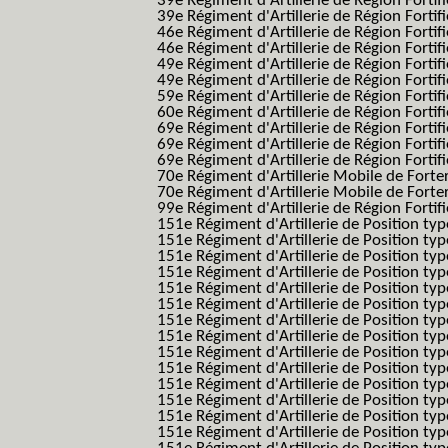
39e Régiment d'Artillerie de Région Forti
39e Régiment d'Artillerie de Région Forti
46e Régiment d'Artillerie de Région Fortifié
46e Régiment d'Artillerie de Région Fortifi
49e Régiment d'Artillerie de Région Fortif
49e Régiment d'Artillerie de Région Forti
59e Régiment d'Artillerie de Région Fortif
60e Régiment d'Artillerie de Région Fortif
69e Régiment d'Artillerie de Région Fortif
69e Régiment d'Artillerie de Région Fortif
69e Régiment d'Artillerie de Région Fortif
70e Régiment d'Artillerie Mobile de Fort
70e Régiment d'Artillerie Mobile de Forte
99e Régiment d'Artillerie de Région Fortifi
151e Régiment d'Artillerie de Position typ
151e Régiment d'Artillerie de Position ty
151e Régiment d'Artillerie de Position ty
151e Régiment d'Artillerie de Position t
151e Régiment d'Artillerie de Position t
151e Régiment d'Artillerie de Position ty
151e Régiment d'Artillerie de Position ty
151e Régiment d'Artillerie de Position ty
151e Régiment d'Artillerie de Position ty
151e Régiment d'Artillerie de Position typ
151e Régiment d'Artillerie de Position typ
151e Régiment d'Artillerie de Position ty
151e Régiment d'Artillerie de Position ty
151e Régiment d'Artillerie de Position ty