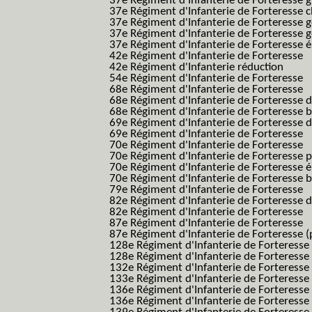
37e Régiment d'Infanterie de Forteresse g
37e Régiment d'Infanterie de Forteresse 
37e Régiment d'Infanterie de Forteresse 
37e Régiment d'Infanterie de Forteresse 
37e Régiment d'Infanterie de Forteresse é
42e Régiment d'Infanterie de Forteresse
42e Régiment d'Infanterie réduction
54e Régiment d'Infanterie de Forteresse
68e Régiment d'Infanterie de Forteresse
68e Régiment d'Infanterie de Forteresse 
68e Régiment d'Infanterie de Forteresse 
69e Régiment d'Infanterie de Forteresse 
69e Régiment d'Infanterie de Forteresse
70e Régiment d'Infanterie de Forteresse
70e Régiment d'Infanterie de Forteresse 
70e Régiment d'Infanterie de Forteresse é
70e Régiment d'Infanterie de Forteresse 
79e Régiment d'Infanterie de Forteresse
82e Régiment d'Infanterie de Forteresse 
82e Régiment d'Infanterie de Forteresse
87e Régiment d'Infanterie de Forteresse
87e Régiment d'Infanterie de Forteresse (
128e Régiment d'Infanterie de Forteresse
128e Régiment d'Infanterie de Forteresse 
132e Régiment d'Infanterie de Forteresse
133e Régiment d'Infanterie de Forteresse
136e Régiment d'Infanterie de Forteresse
136e Régiment d'Infanterie de Forteresse t