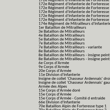
172e Régiment d'Infanterie de Forteresse
172e Régiment d'Infanterie de Forteresse
172e Régiment d'Infanterie de Forteress
172e Régiment d'Infanterie de Forteress
172e Régiment d'Infanterie de Forteresse 
172e Régiment d'Infanterie de Forteresse 
174e Régiment de Mitrailleurs d'Infanterie
1er Bataillon de Mitrailleurs
3e Bataillon de Mitrailleurs
4e Bataillon de Mitrailleurs
5e Bataillon de Mitrailleurs
7e Bataillon de Mitrailleurs
7e Bataillon de Mitrailleurs - variante
8e Bataillon de Mitrailleurs
8e Bataillon de Mitrailleurs - insigne peint
8e Bataillon de Mitrailleurs - insigne pein
6e Corps d'Armée
9e Corps d'Armée
20e Corps d'Armée
11e Division d'Infanterie
Insigne de collet 'Chasseur Ardennais' dro
Insigne de collet 'Chasseur Ardennais' ga
Armée des Alpes
15e Corps d'Armée doré
15e Corps d'Armée
15e Corps d'Armée - Comité d entraide
66e Division d'Infanterie
70e Bataillon Alpin de Forteresse type 1
(