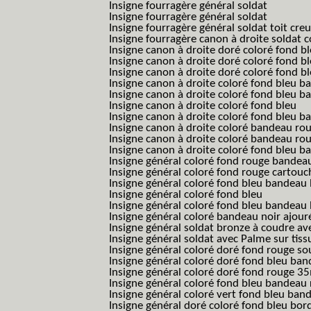
Insigne fourragère général soldat
Insigne fourragère général soldat
Insigne fourragère général soldat toit cre
Insigne fourragère canon à droite soldat
Insigne canon à droite doré coloré fond b
Insigne canon à droite doré coloré fond 
Insigne canon à droite doré coloré fond b
Insigne canon à droite coloré fond bleu b
Insigne canon à droite coloré fond bleu ba
Insigne canon à droite coloré fond bleu
Insigne canon à droite coloré fond bleu 
Insigne canon à droite coloré bandeau rou
Insigne canon à droite coloré bandeau ro
Insigne canon à droite coloré fond bleu 
Insigne général coloré fond rouge bandea
Insigne général coloré fond rouge cartouc
Insigne général coloré fond bleu bandeau 
Insigne général coloré fond bleu
Insigne général coloré fond bleu bandeau 
Insigne général coloré bandeau noir ajour
Insigne général soldat bronze à coudre ave
Insigne général soldat avec Palme sur tiss
Insigne général coloré doré fond rouge 
Insigne général coloré doré fond bleu b
Insigne général coloré doré fond rouge 
Insigne général coloré fond bleu bandea
Insigne général coloré vert fond bleu b
Insigne général doré coloré fond bleu bord