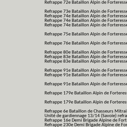
Refrappe 72e Bataillon Alpin de Forteresse
BAF SES B.A.F. S.E.S.)
Refrappe 73e Bataillon Alpin de Forteres
Refrappe 74e Bataillon Alpin de Forteress
Refrappe 74e Bataillon Alpin de Forteress
Refrappe 74e Bataillon Alpin de Forteresse
BAF SES B.A.F. S.E.S.)
Refrappe 75e Bataillon Alpin de Forteresse
BAF SES B.A.F. S.E.S.)
Refrappe 76e Bataillon Alpin de Forteresse
BAF SES B.A.F. S.E.S.)
Refrappe 80e Bataillon Alpin de Forteres
Refrappe 83e Bataillon Alpin de Forteres
Refrappe 83e Bataillon Alpin de Forteresse
BAF SES B.A.F. S.E.S.)
Refrappe 91e Bataillon Alpin de Forteres
Refrappe 91e Bataillon Alpin de Forteresse
BAF SES B.A.F. S.E.S.)
Refrappe 91e Bataillon Alpin de Forteresse
BAF SES B.A.F. S.E.S.)
Refrappe 179e Bataillon Alpin de Fortere
B.A.F.)
Refrappe 179e Bataillon Alpin de Fortere
B.A.F.)
Refrappe 6e Bataillon de Chasseurs Mitrai
Unité de gardiennage 13/14 (Savoie) refr
Refrappe 16e Demi Brigade Alpine de For
Refrappe 230e Demi Brigade Alpine de Fo