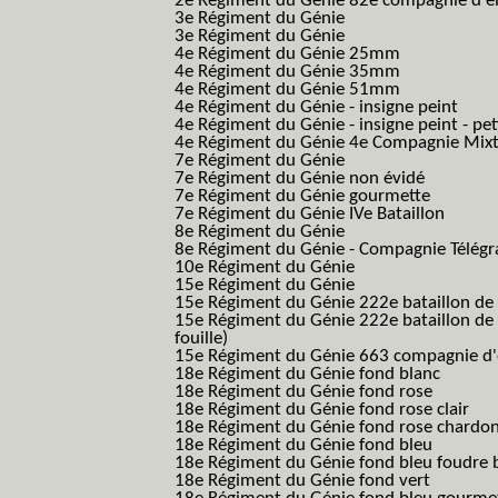
2e Régiment du Génie 82e compagnie d'él
3e Régiment du Génie
3e Régiment du Génie
4e Régiment du Génie 25mm
4e Régiment du Génie 35mm
4e Régiment du Génie 51mm
4e Régiment du Génie - insigne peint
4e Régiment du Génie - insigne peint - pe
4e Régiment du Génie 4e Compagnie Mix
7e Régiment du Génie
7e Régiment du Génie non évidé
7e Régiment du Génie gourmette
7e Régiment du Génie IVe Bataillon
8e Régiment du Génie
8e Régiment du Génie - Compagnie Télégr
10e Régiment du Génie
15e Régiment du Génie
15e Régiment du Génie 222e bataillon de
15e Régiment du Génie 222e bataillon de 
fouille)
15e Régiment du Génie 663 compagnie d'e
18e Régiment du Génie fond blanc
18e Régiment du Génie fond rose
18e Régiment du Génie fond rose clair
18e Régiment du Génie fond rose chardon
18e Régiment du Génie fond bleu
18e Régiment du Génie fond bleu foudre b
18e Régiment du Génie fond vert