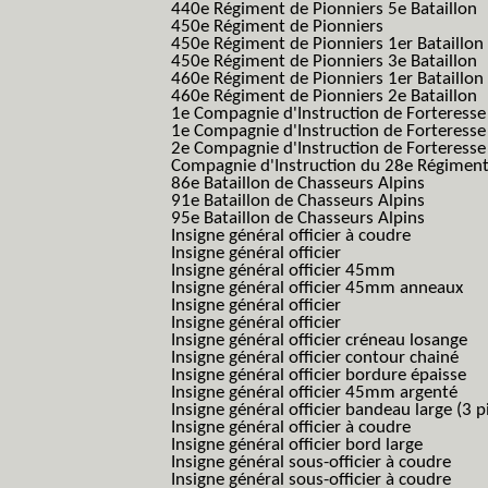
440e Régiment de Pionniers 5e Bataillon
450e Régiment de Pionniers
450e Régiment de Pionniers 1er Bataillon
450e Régiment de Pionniers 3e Bataillon
460e Régiment de Pionniers 1er Bataillon
460e Régiment de Pionniers 2e Bataillon
1e Compagnie d'Instruction de Forteress
1e Compagnie d'Instruction de Forteresse
2e Compagnie d'Instruction de Forteress
Compagnie d'Instruction du 28e Régiment
86e Bataillon de Chasseurs Alpins
91e Bataillon de Chasseurs Alpins
95e Bataillon de Chasseurs Alpins
Insigne général officier à coudre
Insigne général officier
Insigne général officier 45mm
Insigne général officier 45mm anneaux
Insigne général officier
Insigne général officier
Insigne général officier créneau losange
Insigne général officier contour chainé
Insigne général officier bordure épaisse
Insigne général officier 45mm argenté
Insigne général officier bandeau large (3 p
Insigne général officier à coudre
Insigne général officier bord large
Insigne général sous-officier à coudre
Insigne général sous-officier à coudre