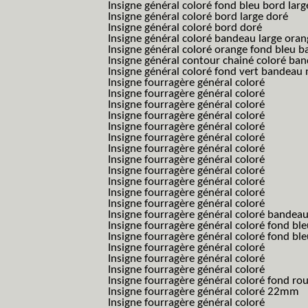
Insigne général coloré fond bleu bord larg
Insigne général coloré bord large doré
Insigne général coloré bord doré
Insigne général coloré bandeau large oran
Insigne général coloré orange fond bleu
Insigne général contour chainé coloré ba
Insigne général coloré fond vert bandeau 
Insigne fourragère général coloré
Insigne fourragère général coloré
Insigne fourragère général coloré
Insigne fourragère général coloré
Insigne fourragère général coloré
Insigne fourragère général coloré
Insigne fourragère général coloré
Insigne fourragère général coloré
Insigne fourragère général coloré
Insigne fourragère général coloré
Insigne fourragère général coloré
Insigne fourragère général coloré
Insigne fourragère général coloré bandea
Insigne fourragère général coloré fond b
Insigne fourragère général coloré fond bl
Insigne fourragère général coloré
Insigne fourragère général coloré
Insigne fourragère général coloré
Insigne fourragère général coloré fond r
Insigne fourragère général coloré 22mm
Insigne fourragère général coloré