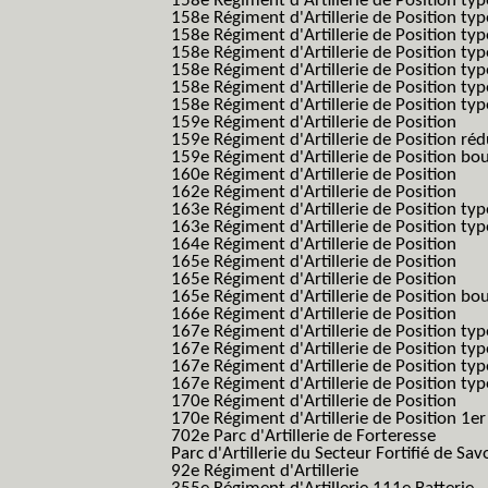
158e Régiment d'Artillerie de Position typ
158e Régiment d'Artillerie de Position typ
158e Régiment d'Artillerie de Position typ
158e Régiment d'Artillerie de Position typ
158e Régiment d'Artillerie de Position ty
158e Régiment d'Artillerie de Position type
158e Régiment d'Artillerie de Position type
159e Régiment d'Artillerie de Position
159e Régiment d'Artillerie de Position réd
159e Régiment d'Artillerie de Position bo
160e Régiment d'Artillerie de Position
162e Régiment d'Artillerie de Position
163e Régiment d'Artillerie de Position typ
163e Régiment d'Artillerie de Position typ
164e Régiment d'Artillerie de Position
165e Régiment d'Artillerie de Position
165e Régiment d'Artillerie de Position
165e Régiment d'Artillerie de Position bo
166e Régiment d'Artillerie de Position
167e Régiment d'Artillerie de Position typ
167e Régiment d'Artillerie de Position typ
167e Régiment d'Artillerie de Position typ
167e Régiment d'Artillerie de Position typ
170e Régiment d'Artillerie de Position
170e Régiment d'Artillerie de Position 1e
702e Parc d'Artillerie de Forteresse
Parc d'Artillerie du Secteur Fortifié de Sav
92e Régiment d'Artillerie