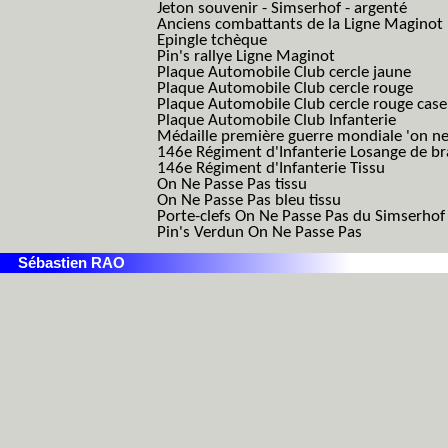
Jeton souvenir - Simserhof - argenté
Anciens combattants de la Ligne Maginot
Epingle tchèque
Pin's rallye Ligne Maginot
Plaque Automobile Club cercle jaune
Plaque Automobile Club cercle rouge
Plaque Automobile Club cercle rouge cas
Plaque Automobile Club Infanterie
Médaille première guerre mondiale 'on ne
146e Régiment d'Infanterie Losange de b
146e Régiment d'Infanterie Tissu
On Ne Passe Pas tissu
On Ne Passe Pas bleu tissu
Porte-clefs On Ne Passe Pas du Simserhof
Pin's Verdun On Ne Passe Pas
Sébastien RAO