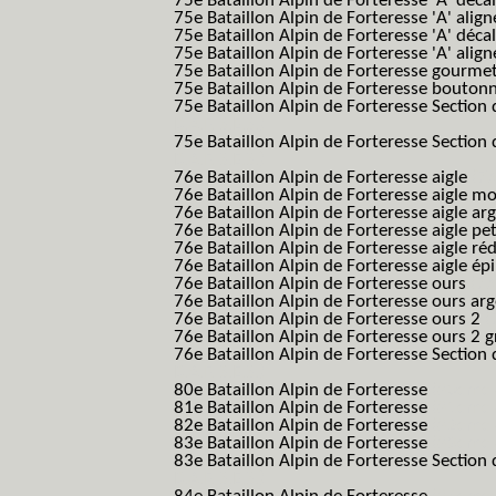
75e Bataillon Alpin de Forteresse 'A' déca
75e Bataillon Alpin de Forteresse 'A' alig
75e Bataillon Alpin de Forteresse 'A' déca
75e Bataillon Alpin de Forteresse 'A' alig
75e Bataillon Alpin de Forteresse gourme
75e Bataillon Alpin de Forteresse bouton
75e Bataillon Alpin de Forteresse Section 
B.A.F. S.E.S.)
75e Bataillon Alpin de Forteresse Section 
B.A.F. S.E.S.)
76e Bataillon Alpin de Forteresse aigle
(76
76e Bataillon Alpin de Forteresse aigle m
76e Bataillon Alpin de Forteresse aigle a
76e Bataillon Alpin de Forteresse aigle p
76e Bataillon Alpin de Forteresse aigle ré
76e Bataillon Alpin de Forteresse aigle ép
76e Bataillon Alpin de Forteresse ours
(76
76e Bataillon Alpin de Forteresse ours ar
76e Bataillon Alpin de Forteresse ours 2
(
76e Bataillon Alpin de Forteresse ours 2 g
76e Bataillon Alpin de Forteresse Section 
B.A.F. S.E.S.)
80e Bataillon Alpin de Forteresse
(80eme 8
81e Bataillon Alpin de Forteresse
(81eme 8
82e Bataillon Alpin de Forteresse
(82eme 8
83e Bataillon Alpin de Forteresse
(83eme 8
83e Bataillon Alpin de Forteresse Section 
B.A.F. S.E.S.)