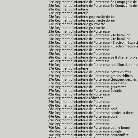
22e Régiment d'Infanterie de Forteresse 6e Compagnie de 
22e Régiment d'Infanterie de Forteresse 6e Compagnie de 
23e Régiment d'Infanterie
23e Régiment d'Infanterie
23e Régiment d'Infanterie gourmette dorée
23e Régiment d'Infanterie gourmette dorée
23e Régiment d'Infanterie gourmette
23e Régiment d'Infanterie gourmette
23e Régiment d'Infanterie de Forteresse
23e Régiment d'Infanterie de Forteresse 21e bataillon
23e Régiment d'Infanterie de Forteresse 21e bataillon
23e Régiment d'Infanterie de Forteresse - Électro-mécanici
23e Régiment d'Infanterie de Forteresse - Électro-mécanicie
28e Régiment d'Infanterie de Forteresse
28e Régiment d'Infanterie de Forteresse
28e Régiment d'Infanterie de Forteresse 2e Batterie (proje
34e Régiment d'Infanterie de Forteresse
34e Régiment d'Infanterie de Forteresse bataillon de mitrai
37e Régiment d'Infanterie
37e Régiment d'Infanterie de Forteresse petits chiffres
37e Régiment d'Infanterie de Forteresse grands chiffres
37e Régiment d'Infanterie de Forteresse cheuveux décalés
37e Régiment d'Infanterie de Forteresse gourmette
37e Régiment d'Infanterie de Forteresse gourmette
37e Régiment d'Infanterie de Forteresse épingle
42e Régiment d'Infanterie de Forteresse
42e Régiment d'Infanterie réduction
54e Régiment d'Infanterie de Forteresse
68e Régiment d'Infanterie de Forteresse
68e Régiment d'Infanterie de Forteresse doré
68e Régiment d'Infanterie de Forteresse bandeaux dorés
69e Régiment d'Infanterie de Forteresse doré
69e Régiment d'Infanterie de Forteresse
70e Régiment d'Infanterie de Forteresse
70e Régiment d'Infanterie de Forteresse patine brune
70e Régiment d'Infanterie de Forteresse épingle
70e Régiment d'Infanterie de Forteresse boutonnière