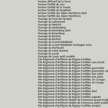
Secteur défensif de la Sarre
Secteur fortifié du Jura
Secteur fortifié de la Savoie
Secteur fortifié du Dauphiné
Secteur fortifié des Alpes-Maritimes doré
Secteur fortifié des Alpes-Maritimes
Ouvrage du Fermont (projet)
Ouvrage du Latiremont
Ouvrage du Metrich
Ouvrage du Hackenberg
Ouvrage du Bovenberg doré
Ouvrage du Bovenberg
Ouvrage du Kerfent
Ouvrage du Kerfent
Ouvrage du Grand Hohékirkel
Ouvrage du Grand Hohékirkel montagne noire
Ouvrage du Hochwald
Ouvrage de Saint-Antoine
Ouvrage du Lavoir
Ouvrage du Lavoir petit modèle
23e Régiment d'Artillerie de Région Fortifiée
23e Régiment d'Artillerie de Région Fortifiée sans émail
39e Régiment d'Artillerie de Région Fortifiée
39e Régiment d'Artillerie de Région Fortifiée gourmette
39e Régiment d'Artillerie de Région Fortifiée gourmette co
46e Régiment d'Artillerie de Région Fortifiée tete relief
46e Régiment d'Artillerie de Région Fortifiée tete plate
49e Régiment d'Artillerie de Région Fortifiée 1er Groupe
49e Régiment d'Artillerie de Région Fortifiée 2e Groupe
59e Régiment d'Artillerie de Région Fortifiée
60e Régiment d'Artillerie de Région Fortifiée
69e Régiment d'Artillerie de Région Fortifiée doré
69e Régiment d'Artillerie de Région Fortifiée
69e Régiment d'Artillerie de Région Fortifiée argenté
70e Régiment d'Artillerie Mobile de Forteresse grand mod
70e Régiment d'Artillerie Mobile de Forteresse petit modè
99e Régiment d'Artillerie de Région Fortifiée (projet)