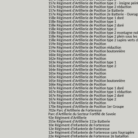
157e Régiment d'Artillerie de Position type 2 - insigne pein
157e Régiment d'Artillerie de Position type 2 réduction
157e Régiment d'Artillerie de Position 1e Batterie
157e Régiment d'Artillerie de Position 2e Batterie - Ouvra
158e Régiment d'Artillerie de Position type 1 doré
158e Régiment d'Artillerie de Position type 1
158e Régiment d'Artillerie de Position type 2 doré
158e Régiment d'Artillerie de Position type 2
158e Régiment d'Artillerie de Position type 2 montagne noi
158e Régiment d'Artillerie de Position type 2 plein sous les
158e Régiment d'Artillerie de Position type 2 sapins verts cl
159e Régiment d'Artillerie de Position
159e Régiment d'Artillerie de Position réduction
159e Régiment d'Artillerie de Position boutonnière
160e Régiment d'Artillerie de Position
162e Régiment d'Artillerie de Position
163e Régiment d'Artillerie de Position type 1
163e Régiment d'Artillerie de Position type 2
164e Régiment d'Artillerie de Position
165e Régiment d'Artillerie de Position
165e Régiment d'Artillerie de Position
165e Régiment d'Artillerie de Position boutonnière
166e Régiment d'Artillerie de Position
167e Régiment d'Artillerie de Position type 1 doré
167e Régiment d'Artillerie de Position type 1 réduction
167e Régiment d'Artillerie de Position type 2 doré
167e Régiment d'Artillerie de Position type 2
170e Régiment d'Artillerie de Position
170e Régiment d'Artillerie de Position 1er Groupe
702e Parc d'Artillerie de Forteresse
Parc d'Artillerie du Secteur Fortifié de Savoie
92e Régiment d'Artillerie
355e Régiment d'Artillerie 111e Batterie
10e Régiment d'Infanterie de Forteresse
12e Régiment d'Infanterie de Forteresse
12e Régiment d'Infanterie de Forteresse sans fourragère
22e Régiment d'Infanterie de Forteresse 2e bataillon