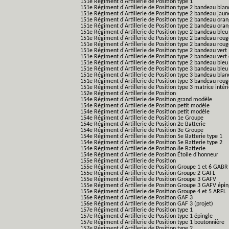
151e Régiment d'Artillerie de Position type 1
151e Régiment d'Artillerie de Position type 2 bandeau blan
151e Régiment d'Artillerie de Position type 2 bandeau jaun
151e Régiment d'Artillerie de Position type 2 bandeau ora
151e Régiment d'Artillerie de Position type 2 bandeau ora
151e Régiment d'Artillerie de Position type 2 bandeau bleu
151e Régiment d'Artillerie de Position type 2 bandeau roug
151e Régiment d'Artillerie de Position type 2 bandeau rou
151e Régiment d'Artillerie de Position type 2 bandeau vert
151e Régiment d'Artillerie de Position type 2 bandeau vert 
151e Régiment d'Artillerie de Position type 2 bandeau bleu 
151e Régiment d'Artillerie de Position type 3 bandeau bleu
151e Régiment d'Artillerie de Position type 3 bandeau blan
151e Régiment d'Artillerie de Position type 3 bandeau roug
151e Régiment d'Artillerie de Position type 3 matrice intér
152e Régiment d'Artillerie de Position
154e Régiment d'Artillerie de Position grand modèle
154e Régiment d'Artillerie de Position petit modèle
154e Régiment d'Artillerie de Position petit modèle
154e Régiment d'Artillerie de Position 1e Groupe
154e Régiment d'Artillerie de Position 2e Batterie
154e Régiment d'Artillerie de Position 3e Groupe
154e Régiment d'Artillerie de Position 5e Batterie type 1
154e Régiment d'Artillerie de Position 5e Batterie type 2
154e Régiment d'Artillerie de Position 8e Batterie
154e Régiment d'Artillerie de Position Étoile d'honneur
155e Régiment d'Artillerie de Position
155e Régiment d'Artillerie de Position Groupe 1 et 6 GABR
155e Régiment d'Artillerie de Position Groupe 2 GAFL
155e Régiment d'Artillerie de Position Groupe 3 GAFV
155e Régiment d'Artillerie de Position Groupe 3 GAFV épin
155e Régiment d'Artillerie de Position Groupe 4 et 5 ARFL
156e Régiment d'Artillerie de Position GAF 3
156e Régiment d'Artillerie de Position GAF 3 (projet)
157e Régiment d'Artillerie de Position type 1
157e Régiment d'Artillerie de Position type 1 épingle
157e Régiment d'Artillerie de Position type 1 boutonnière
157e Régiment d'Artillerie de Position type 2