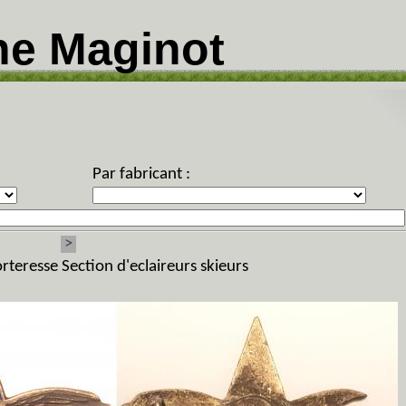
ne Maginot
Par fabricant :
>
orteresse Section d'eclaireurs skieurs