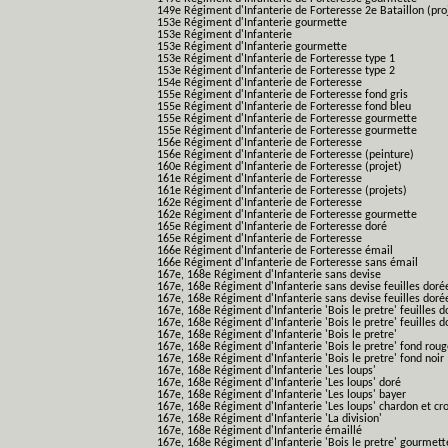
149e Régiment d'Infanterie de Forteresse 2e Bataillon (pro
153e Régiment d'Infanterie gourmette
153e Régiment d'Infanterie
153e Régiment d'Infanterie gourmette
153e Régiment d'Infanterie de Forteresse type 1
153e Régiment d'Infanterie de Forteresse type 2
154e Régiment d'Infanterie de Forteresse
155e Régiment d'Infanterie de Forteresse fond gris
155e Régiment d'Infanterie de Forteresse fond bleu
155e Régiment d'Infanterie de Forteresse gourmette
155e Régiment d'Infanterie de Forteresse gourmette
156e Régiment d'Infanterie de Forteresse
156e Régiment d'Infanterie de Forteresse (peinture)
160e Régiment d'Infanterie de Forteresse (projet)
161e Régiment d'Infanterie de Forteresse
161e Régiment d'Infanterie de Forteresse (projets)
162e Régiment d'Infanterie de Forteresse
162e Régiment d'Infanterie de Forteresse gourmette
165e Régiment d'Infanterie de Forteresse doré
165e Régiment d'Infanterie de Forteresse
166e Régiment d'Infanterie de Forteresse émail
166e Régiment d'Infanterie de Forteresse sans émail
167e, 168e Régiment d'Infanterie sans devise
167e, 168e Régiment d'Infanterie sans devise feuilles doré
167e, 168e Régiment d'Infanterie sans devise feuilles doré
167e, 168e Régiment d'Infanterie 'Bois le pretre' feuilles d
167e, 168e Régiment d'Infanterie 'Bois le pretre' feuilles d
167e, 168e Régiment d'Infanterie 'Bois le pretre'
167e, 168e Régiment d'Infanterie 'Bois le pretre' fond rou
167e, 168e Régiment d'Infanterie 'Bois le pretre' fond noir
167e, 168e Régiment d'Infanterie 'Les loups'
167e, 168e Régiment d'Infanterie 'Les loups' doré
167e, 168e Régiment d'Infanterie 'Les loups' bayer
167e, 168e Régiment d'Infanterie 'Les loups' chardon et cro
167e, 168e Régiment d'Infanterie 'La division'
167e, 168e Régiment d'Infanterie émaillé
167e, 168e Régiment d'Infanterie 'Bois le pretre' gourmett