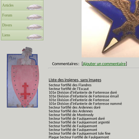
Articles
Forum
Divers
Liens
Commentaires
:
[
Ajouter un commentaire
]
Liste des insignes, sans images
Secteur fortifié des Flandres
Secteur fortifié de l'Escaut
101e Division d'Infanterie de Forteresse doré
101e Division d'Infanterie de Forteresse émail
101e Division d'Infanterie de Forteresse
101e Division d'Infanterie de Forteresse nommé
Secteur fortifié des Ardennes doré
Secteur fortifié des Ardennes
Secteur fortifié de Montmedy
Secteur fortifié de Faulquemont doré
Secteur fortifié de Faulquemont argenté
Secteur fortifié de Faulquemont
Secteur fortifié de Faulquemont
Secteur fortifié de Faulquemont tole fine
Plaque Secteur Fortifié de Faulquemont