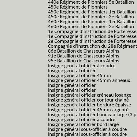
440e Régiment de Pionniers 5e Bataillon
450e Régiment de Pionniers
450e Régiment de Pionniers 1er Bataillon
450e Régiment de Pionniers 3e Bataillon
460e Régiment de Pionniers 1er Bataillon
460e Régiment de Pionniers 2e Bataillon
1e Compagnie d'Instruction de Forteress
1e Compagnie d'Instruction de Forteresse
2e Compagnie d'Instruction de Forteress
Compagnie d'Instruction du 28e Régiment
86e Bataillon de Chasseurs Alpins
91e Bataillon de Chasseurs Alpins
95e Bataillon de Chasseurs Alpins
Insigne général officier à coudre
Insigne général officier
Insigne général officier 45mm
Insigne général officier 45mm anneaux
Insigne général officier
Insigne général officier
Insigne général officier créneau losange
Insigne général officier contour chainé
Insigne général officier bordure épaisse
Insigne général officier 45mm argenté
Insigne général officier bandeau large (3 p
Insigne général officier à coudre
Insigne général officier bord large
Insigne général sous-officier à coudre
Insigne général sous-officier à coudre