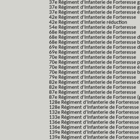
37e Régiment d'Infanterie de Forteresse 
37e Régiment d'Infanterie de Forteresse 
37e Régiment d'Infanterie de Forteresse é
42e Régiment d'Infanterie de Forteresse
42e Régiment d'Infanterie réduction
54e Régiment d'Infanterie de Forteresse
68e Régiment d'Infanterie de Forteresse
68e Régiment d'Infanterie de Forteresse 
68e Régiment d'Infanterie de Forteresse 
69e Régiment d'Infanterie de Forteresse 
69e Régiment d'Infanterie de Forteresse
70e Régiment d'Infanterie de Forteresse
70e Régiment d'Infanterie de Forteresse 
70e Régiment d'Infanterie de Forteresse é
70e Régiment d'Infanterie de Forteresse 
79e Régiment d'Infanterie de Forteresse
82e Régiment d'Infanterie de Forteresse 
82e Régiment d'Infanterie de Forteresse
87e Régiment d'Infanterie de Forteresse
87e Régiment d'Infanterie de Forteresse (
128e Régiment d'Infanterie de Forteresse
128e Régiment d'Infanterie de Forteresse 
132e Régiment d'Infanterie de Forteresse
133e Régiment d'Infanterie de Forteresse
136e Régiment d'Infanterie de Forteresse
136e Régiment d'Infanterie de Forteresse t
139e Régiment d'Infanterie de Forteresse 
139e Régiment d'Infanterie de Forteresse 