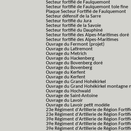
Secteur fortifié de Faulquemont
Secteur fortifié de Faulquemont tole fine
Plaque Secteur Fortifié de Faulquemont
Secteur défensif de la Sarre
Secteur fortifié du Jura
Secteur fortifié de la Savoie
Secteur fortifié du Dauphiné
Secteur fortifié des Alpes-Maritimes doré
Secteur fortifié des Alpes-Maritimes
Ouvrage du Fermont (projet)
Ouvrage du Latiremont
Ouvrage du Metrich
Ouvrage du Hackenberg
Ouvrage du Bovenberg doré
Ouvrage du Bovenberg
Ouvrage du Kerfent
Ouvrage du Kerfent
Ouvrage du Grand Hohékirkel
Ouvrage du Grand Hohékirkel montagne n
Ouvrage du Hochwald
Ouvrage de Saint-Antoine
Ouvrage du Lavoir
Ouvrage du Lavoir petit modèle
23e Régiment d'Artillerie de Région Fortif
23e Régiment d'Artillerie de Région Fortif
39e Régiment d'Artillerie de Région Fortif
39e Régiment d'Artillerie de Région Forti
39e Régiment d'Artillerie de Région Forti