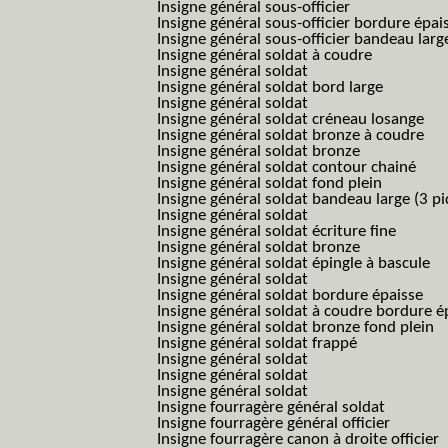
Insigne général sous-officier
Insigne général sous-officier bordure épai
Insigne général sous-officier bandeau larg
Insigne général soldat à coudre
Insigne général soldat
Insigne général soldat bord large
Insigne général soldat
Insigne général soldat créneau losange
Insigne général soldat bronze à coudre
Insigne général soldat bronze
Insigne général soldat contour chainé
Insigne général soldat fond plein
Insigne général soldat bandeau large (3 pi
Insigne général soldat
Insigne général soldat écriture fine
Insigne général soldat bronze
Insigne général soldat épingle à bascule
Insigne général soldat
Insigne général soldat bordure épaisse
Insigne général soldat à coudre bordure é
Insigne général soldat bronze fond plein
Insigne général soldat frappé
Insigne général soldat
Insigne général soldat
Insigne général soldat
Insigne fourragère général soldat
Insigne fourragère général officier
Insigne fourragère canon à droite officier