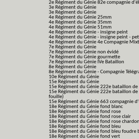
2e Régiment du Génie 82e compagnie d'él
3e Régiment du Génie
3e Régiment du Génie
4e Régiment du Génie 25mm
4e Régiment du Génie 35mm
4e Régiment du Génie 51mm
4e Régiment du Génie - insigne peint
4e Régiment du Génie - insigne peint - pe
4e Régiment du Génie 4e Compagnie Mix
7e Régiment du Génie
7e Régiment du Génie non évidé
7e Régiment du Génie gourmette
7e Régiment du Génie IVe Bataillon
8e Régiment du Génie
8e Régiment du Génie - Compagnie Télégr
10e Régiment du Génie
15e Régiment du Génie
15e Régiment du Génie 222e bataillon de
15e Régiment du Génie 222e bataillon de 
fouille)
15e Régiment du Génie 663 compagnie d'e
18e Régiment du Génie fond blanc
18e Régiment du Génie fond rose
18e Régiment du Génie fond rose clair
18e Régiment du Génie fond rose chardon
18e Régiment du Génie fond bleu
18e Régiment du Génie fond bleu foudre b
18e Régiment du Génie fond vert