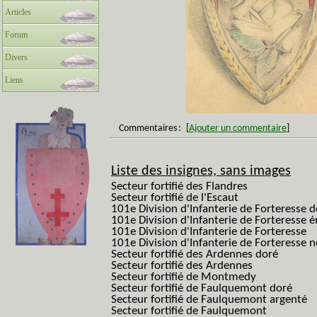
Articles
Forum
Divers
Liens
Commentaires
:
[
Ajouter un commentaire
]
Liste des insignes, sans images
Secteur fortifié des Flandres
Secteur fortifié de l'Escaut
101e Division d'Infanterie de Forteresse 
101e Division d'Infanterie de Forteresse é
101e Division d'Infanterie de Forteresse
101e Division d'Infanterie de Forteresse
Secteur fortifié des Ardennes doré
Secteur fortifié des Ardennes
Secteur fortifié de Montmedy
Secteur fortifié de Faulquemont doré
Secteur fortifié de Faulquemont argenté
Secteur fortifié de Faulquemont