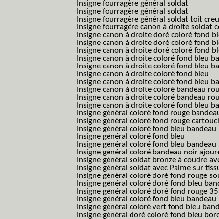
Insigne fourragère général soldat
Insigne fourragère général soldat
Insigne fourragère général soldat toit cre
Insigne fourragère canon à droite soldat
Insigne canon à droite doré coloré fond b
Insigne canon à droite doré coloré fond 
Insigne canon à droite doré coloré fond b
Insigne canon à droite coloré fond bleu b
Insigne canon à droite coloré fond bleu ba
Insigne canon à droite coloré fond bleu
Insigne canon à droite coloré fond bleu 
Insigne canon à droite coloré bandeau rou
Insigne canon à droite coloré bandeau ro
Insigne canon à droite coloré fond bleu 
Insigne général coloré fond rouge bandea
Insigne général coloré fond rouge cartouc
Insigne général coloré fond bleu bandeau 
Insigne général coloré fond bleu
Insigne général coloré fond bleu bandeau 
Insigne général coloré bandeau noir ajour
Insigne général soldat bronze à coudre ave
Insigne général soldat avec Palme sur tiss
Insigne général coloré doré fond rouge 
Insigne général coloré doré fond bleu b
Insigne général coloré doré fond rouge 
Insigne général coloré fond bleu bandea
Insigne général coloré vert fond bleu b
Insigne général doré coloré fond bleu bord