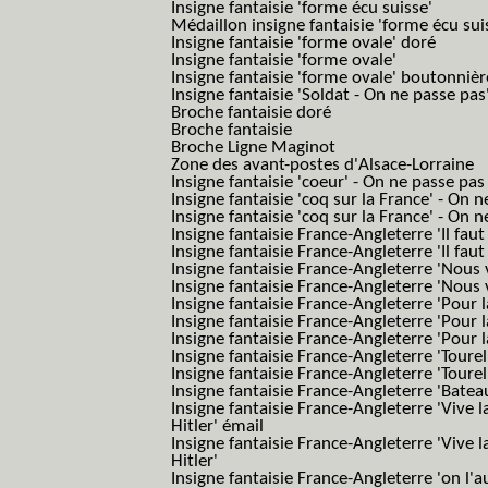
Insigne fantaisie 'forme écu suisse'
Médaillon insigne fantaisie 'forme écu sui
Insigne fantaisie 'forme ovale' doré
Insigne fantaisie 'forme ovale'
Insigne fantaisie 'forme ovale' boutonnièr
Insigne fantaisie 'Soldat - On ne passe pas
Broche fantaisie doré
Broche fantaisie
Broche Ligne Maginot
Zone des avant-postes d'Alsace-Lorraine
Insigne fantaisie 'coeur' - On ne passe pas
Insigne fantaisie 'coq sur la France' - On 
Insigne fantaisie 'coq sur la France' - On 
Insigne fantaisie France-Angleterre 'Il faut 
Insigne fantaisie France-Angleterre 'Il faut 
Insigne fantaisie France-Angleterre 'Nous
Insigne fantaisie France-Angleterre 'Nous
Insigne fantaisie France-Angleterre 'Pour la
Insigne fantaisie France-Angleterre 'Pour la
Insigne fantaisie France-Angleterre 'Pour l
Insigne fantaisie France-Angleterre 'Toure
Insigne fantaisie France-Angleterre 'Tourel
Insigne fantaisie France-Angleterre 'Batea
Insigne fantaisie France-Angleterre 'Vive 
Hitler' émail
Insigne fantaisie France-Angleterre 'Vive 
Hitler'
Insigne fantaisie France-Angleterre 'on l'a