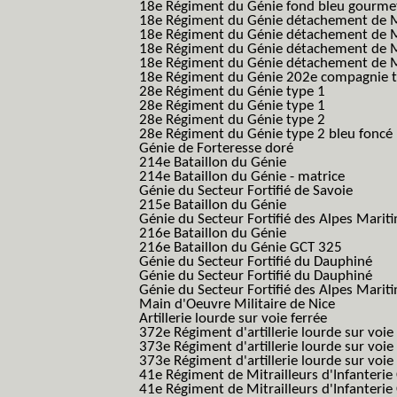
18e Régiment du Génie fond bleu gourme
18e Régiment du Génie détachement de M
18e Régiment du Génie détachement de M
18e Régiment du Génie détachement de Me
18e Régiment du Génie détachement de Me
18e Régiment du Génie 202e compagnie t
28e Régiment du Génie type 1
28e Régiment du Génie type 1
28e Régiment du Génie type 2
28e Régiment du Génie type 2 bleu foncé
Génie de Forteresse doré
214e Bataillon du Génie
214e Bataillon du Génie - matrice
Génie du Secteur Fortifié de Savoie
215e Bataillon du Génie
Génie du Secteur Fortifié des Alpes Marit
216e Bataillon du Génie
216e Bataillon du Génie GCT 325
Génie du Secteur Fortifié du Dauphiné
Génie du Secteur Fortifié du Dauphiné
Génie du Secteur Fortifié des Alpes Marit
Main d'Oeuvre Militaire de Nice
Artillerie lourde sur voie ferrée
372e Régiment d'artillerie lourde sur voie
373e Régiment d'artillerie lourde sur voie
373e Régiment d'artillerie lourde sur voie f
41e Régiment de Mitrailleurs d'Infanterie
41e Régiment de Mitrailleurs d'Infanterie