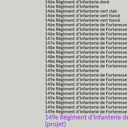
146e Régiment d'Infanterie doré
146e Régiment d'Infanterie
146e Régiment d'Infanterie vert clair
146e Régiment d'Infanterie vert foncé
146e Régiment d'Infanterie vert foncé
146e Régiment d'Infanterie de Forteresse
146e Régiment d'Infanterie de Forteresse
146e Régiment d'Infanterie de Forteresse
147e Régiment d'Infanterie de Forteresse
147e Régiment d'Infanterie de Forteresse
148e Régiment d'Infanterie de Forteresse
148e Régiment d'Infanterie de Forteresse
148e Régiment d'Infanterie de Forteresse
148e Régiment d'Infanterie de Forteresse
148e Régiment d'Infanterie de Forteresse
149e Régiment d'Infanterie
149e Régiment d'Infanterie de Forteresse 
149e Régiment d'Infanterie de Forteresse 
149e Régiment d'Infanterie de Forteresse
149e Régiment d'Infanterie de Forteresse
149e Régiment d'Infanterie de Forteresse
149e Régiment d'Infanterie de Forteresse 
149e Régiment d'Infanterie de Forteresse f
149e Régiment d'Infanterie de Forteress
149e Régiment d'Infanterie de Forteress
149e Régiment d'Infanterie de
(projet)