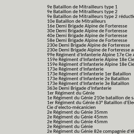
B.C.M.)
9e Bataillon de Mitrailleurs type 1
9e Bataillon de Mitrailleurs type 2
9e Bataillon de Mitrailleurs type 2 réduct
10e Bataillon de Mitrailleurs
16e Demi Brigade Alpine de Forteresse
(1
30e Demi Brigade Alpine de Forteresse
(3
40e Demi Brigade Alpine de Forteresse
(4
58e Demi Brigade Alpine de Forteresse
(5
230e Demi Brigade Alpine de Forteresse
(
230e Demi Brigade Alpine de Forteresse 
99e Régiment d'Infanterie Alpine 17e Cie
159e Régiment d'Infanterie Alpine 18e Ci
159e Régiment d'Infanterie Alpine 18e Ci
173e Régiment d'Infanterie
173e Régiment d'Infanterie 1er Bataillon
173e Régiment d'Infanterie 2e Bataillon
173e Régiment d'Infanterie 3e Bataillon
363e Demi Brigade d'Infanterie
1er Régiment du Génie
1e Régiment du Génie 210e bataillon de 
1er Régiment du Génie 63° Bataillon d'Ele
Cie d'electo-mécanicien
2e Régiment du Génie 35mm
2e Régiment du Génie 45mm
2e Régiment du Génie 45mm
2e Régiment du Génie
2e Régiment du Génie 82e compagnie d'él