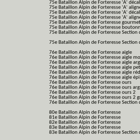
75e Bataillon Alpin de Forteresse 'A' déca
75e Bataillon Alpin de Forteresse 'A' alig
75e Bataillon Alpin de Forteresse 'A' déca
75e Bataillon Alpin de Forteresse 'A' alig
75e Bataillon Alpin de Forteresse gourme
75e Bataillon Alpin de Forteresse bouton
75e Bataillon Alpin de Forteresse Section 
B.A.F. S.E.S.)
75e Bataillon Alpin de Forteresse Section 
B.A.F. S.E.S.)
76e Bataillon Alpin de Forteresse aigle
(76
76e Bataillon Alpin de Forteresse aigle m
76e Bataillon Alpin de Forteresse aigle a
76e Bataillon Alpin de Forteresse aigle p
76e Bataillon Alpin de Forteresse aigle ré
76e Bataillon Alpin de Forteresse aigle ép
76e Bataillon Alpin de Forteresse ours
(76
76e Bataillon Alpin de Forteresse ours ar
76e Bataillon Alpin de Forteresse ours 2
(
76e Bataillon Alpin de Forteresse ours 2 g
76e Bataillon Alpin de Forteresse Section 
B.A.F. S.E.S.)
80e Bataillon Alpin de Forteresse
(80eme 8
81e Bataillon Alpin de Forteresse
(81eme 8
82e Bataillon Alpin de Forteresse
(82eme 8
83e Bataillon Alpin de Forteresse
(83eme 8
83e Bataillon Alpin de Forteresse Section 
B.A.F. S.E.S.)