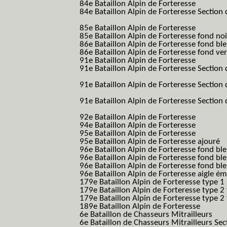
84e Bataillon Alpin de Forteresse
(84eme 8
84e Bataillon Alpin de Forteresse Section 
B.A.F. S.E.S.)
85e Bataillon Alpin de Forteresse
(85eme 8
85e Bataillon Alpin de Forteresse fond no
86e Bataillon Alpin de Forteresse fond bl
86e Bataillon Alpin de Forteresse fond ve
91e Bataillon Alpin de Forteresse
(91eme 9
91e Bataillon Alpin de Forteresse Section 
B.A.F. S.E.S.)
91e Bataillon Alpin de Forteresse Section 
(91eme 91 BAF SES B.A.F. S.E.S.)
91e Bataillon Alpin de Forteresse Section
91 BAF SES B.A.F. S.E.S.)
92e Bataillon Alpin de Forteresse
(92eme 9
94e Bataillon Alpin de Forteresse
(94eme 9
95e Bataillon Alpin de Forteresse
(95eme 9
95e Bataillon Alpin de Forteresse ajouré
(
96e Bataillon Alpin de Forteresse fond ble
96e Bataillon Alpin de Forteresse fond bl
96e Bataillon Alpin de Forteresse fond bl
96e Bataillon Alpin de Forteresse aigle ém
179e Bataillon Alpin de Forteresse type 1
179e Bataillon Alpin de Forteresse type 2
179e Bataillon Alpin de Forteresse type 2
189e Bataillon Alpin de Forteresse
(189em
6e Bataillon de Chasseurs Mitrailleurs
(6e
6e Bataillon de Chasseurs Mitrailleurs Sec