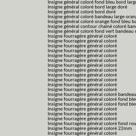
Insigne général coloré fond bleu bord larg
Insigne général coloré bord large doré
Insigne général coloré bord doré
Insigne général coloré bandeau large oran
Insigne général coloré orange fond bleu
Insigne général contour chainé coloré ba
Insigne général coloré fond vert bandeau 
Insigne fourragère général coloré
Insigne fourragère général coloré
Insigne fourragère général coloré
Insigne fourragère général coloré
Insigne fourragère général coloré
Insigne fourragère général coloré
Insigne fourragère général coloré
Insigne fourragère général coloré
Insigne fourragère général coloré
Insigne fourragère général coloré
Insigne fourragère général coloré
Insigne fourragère général coloré
Insigne fourragère général coloré bandea
Insigne fourragère général coloré fond b
Insigne fourragère général coloré fond bl
Insigne fourragère général coloré
Insigne fourragère général coloré
Insigne fourragère général coloré
Insigne fourragère général coloré fond r
Insigne fourragère général coloré 22mm
Insigne fourragère général coloré