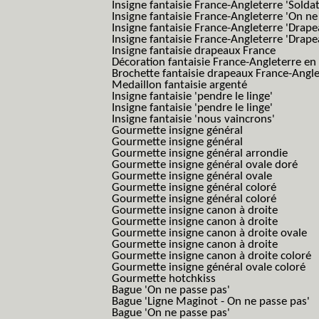
Insigne fantaisie France-Angleterre 'Solda
Insigne fantaisie France-Angleterre 'On ne
Insigne fantaisie France-Angleterre 'Drape
Insigne fantaisie France-Angleterre 'Drape
Insigne fantaisie drapeaux France
Décoration fantaisie France-Angleterre en
Brochette fantaisie drapeaux France-Angl
Medaillon fantaisie argenté
Insigne fantaisie 'pendre le linge'
Insigne fantaisie 'pendre le linge'
Insigne fantaisie 'nous vaincrons'
Gourmette insigne général
Gourmette insigne général
Gourmette insigne général arrondie
Gourmette insigne général ovale doré
Gourmette insigne général ovale
Gourmette insigne général coloré
Gourmette insigne général coloré
Gourmette insigne canon à droite
Gourmette insigne canon à droite
Gourmette insigne canon à droite ovale
Gourmette insigne canon à droite
Gourmette insigne canon à droite coloré
Gourmette insigne général ovale coloré
Gourmette hotchkiss
Bague 'On ne passe pas'
Bague 'Ligne Maginot - On ne passe pas'
Bague 'On ne passe pas'