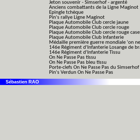
Jeton souvenir - Simserhof - argenté
Anciens combattants de la Ligne Maginot
Epingle tchèque
Pin's rallye Ligne Maginot
Plaque Automobile Club cercle jaune
Plaque Automobile Club cercle rouge
Plaque Automobile Club cercle rouge cas
Plaque Automobile Club Infanterie
Médaille première guerre mondiale 'on ne
146e Régiment d'Infanterie Losange de b
146e Régiment d'Infanterie Tissu
On Ne Passe Pas tissu
On Ne Passe Pas bleu tissu
Porte-clefs On Ne Passe Pas du Simserhof
Pin's Verdun On Ne Passe Pas
Sébastien RAO