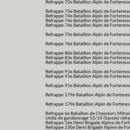
Refrappe 72e Bataillon Alpin de Forteresse
BAF SES B.A.F. S.E.S.)
Refrappe 73e Bataillon Alpin de Forteres
Refrappe 74e Bataillon Alpin de Forteress
Refrappe 74e Bataillon Alpin de Forteress
Refrappe 74e Bataillon Alpin de Forteresse
BAF SES B.A.F. S.E.S.)
Refrappe 75e Bataillon Alpin de Forteresse
BAF SES B.A.F. S.E.S.)
Refrappe 76e Bataillon Alpin de Forteresse
BAF SES B.A.F. S.E.S.)
Refrappe 80e Bataillon Alpin de Forteres
Refrappe 83e Bataillon Alpin de Forteres
Refrappe 83e Bataillon Alpin de Forteresse
BAF SES B.A.F. S.E.S.)
Refrappe 91e Bataillon Alpin de Forteres
Refrappe 91e Bataillon Alpin de Forteresse
BAF SES B.A.F. S.E.S.)
Refrappe 91e Bataillon Alpin de Forteresse
BAF SES B.A.F. S.E.S.)
Refrappe 179e Bataillon Alpin de Fortere
B.A.F.)
Refrappe 179e Bataillon Alpin de Fortere
B.A.F.)
Refrappe 6e Bataillon de Chasseurs Mitrai
Unité de gardiennage 13/14 (Savoie) refr
Refrappe 16e Demi Brigade Alpine de For
Refrappe 230e Demi Brigade Alpine de Fo