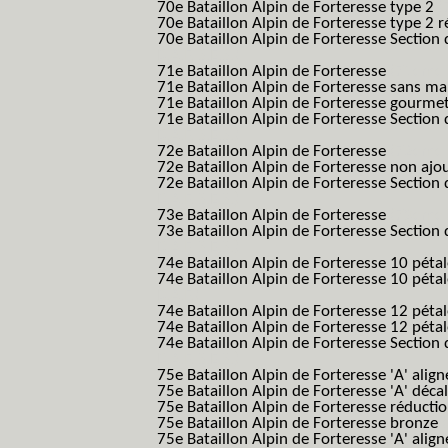
70e Bataillon Alpin de Forteresse type 2
(
70e Bataillon Alpin de Forteresse type 2 
70e Bataillon Alpin de Forteresse Section 
B.A.F. S.E.S.)
71e Bataillon Alpin de Forteresse
(71eme 7
71e Bataillon Alpin de Forteresse sans 
71e Bataillon Alpin de Forteresse gourme
71e Bataillon Alpin de Forteresse Section 
B.A.F. S.E.S.)
72e Bataillon Alpin de Forteresse
(72eme 7
72e Bataillon Alpin de Forteresse non ajo
72e Bataillon Alpin de Forteresse Section 
B.A.F. S.E.S.)
73e Bataillon Alpin de Forteresse
(73eme 7
73e Bataillon Alpin de Forteresse Section 
B.A.F. S.E.S.)
74e Bataillon Alpin de Forteresse 10 péta
74e Bataillon Alpin de Forteresse 10 pétal
B.A.F.)
74e Bataillon Alpin de Forteresse 12 péta
74e Bataillon Alpin de Forteresse 12 pét
74e Bataillon Alpin de Forteresse Section 
B.A.F. S.E.S.)
75e Bataillon Alpin de Forteresse 'A' alig
75e Bataillon Alpin de Forteresse 'A' déca
75e Bataillon Alpin de Forteresse réducti
75e Bataillon Alpin de Forteresse bronze
75e Bataillon Alpin de Forteresse 'A' alig