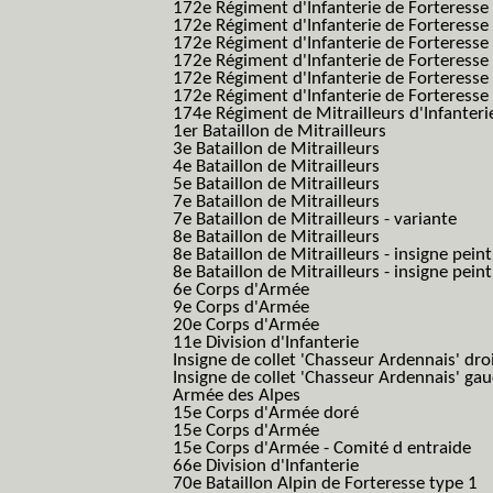
172e Régiment d'Infanterie de Forteresse
172e Régiment d'Infanterie de Forteresse
172e Régiment d'Infanterie de Forteress
172e Régiment d'Infanterie de Forteress
172e Régiment d'Infanterie de Forteresse 
172e Régiment d'Infanterie de Forteresse 
174e Régiment de Mitrailleurs d'Infanterie
1er Bataillon de Mitrailleurs
3e Bataillon de Mitrailleurs
4e Bataillon de Mitrailleurs
5e Bataillon de Mitrailleurs
7e Bataillon de Mitrailleurs
7e Bataillon de Mitrailleurs - variante
8e Bataillon de Mitrailleurs
8e Bataillon de Mitrailleurs - insigne peint
8e Bataillon de Mitrailleurs - insigne pein
6e Corps d'Armée
9e Corps d'Armée
20e Corps d'Armée
11e Division d'Infanterie
Insigne de collet 'Chasseur Ardennais' dro
Insigne de collet 'Chasseur Ardennais' ga
Armée des Alpes
15e Corps d'Armée doré
15e Corps d'Armée
15e Corps d'Armée - Comité d entraide
66e Division d'Infanterie
70e Bataillon Alpin de Forteresse type 1
(