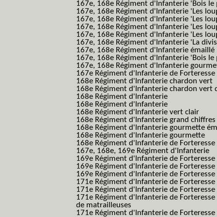
167e, 168e Régiment d'Infanterie 'Bois le 
167e, 168e Régiment d'Infanterie 'Les lou
167e, 168e Régiment d'Infanterie 'Les lou
167e, 168e Régiment d'Infanterie 'Les lou
167e, 168e Régiment d'Infanterie 'Les lou
167e, 168e Régiment d'Infanterie 'La divis
167e, 168e Régiment d'Infanterie émaillé
167e, 168e Régiment d'Infanterie 'Bois le
167e, 168e Régiment d'Infanterie gourmett
167e Régiment d'Infanterie de Forteresse 
168e Régiment d'Infanterie chardon vert
168e Régiment d'Infanterie chardon vert 
168e Régiment d'Infanterie
168e Régiment d'Infanterie
168e Régiment d'Infanterie vert clair
168e Régiment d'Infanterie grand chiffres
168e Régiment d'Infanterie gourmette ém
168e Régiment d'Infanterie gourmette
168e Régiment d'Infanterie de Forteresse
167e, 168e, 169e Régiment d'Infanterie
169e Régiment d'Infanterie de Forteresse
169e Régiment d'Infanterie de Forteresse
169e Régiment d'Infanterie de Forteresse 
171e Régiment d'Infanterie de Forteresse
171e Régiment d'Infanterie de Forteresse
171e Régiment d'Infanterie de Forteresse
de matrailleuses
171e Régiment d'Infanterie de Forteresse 