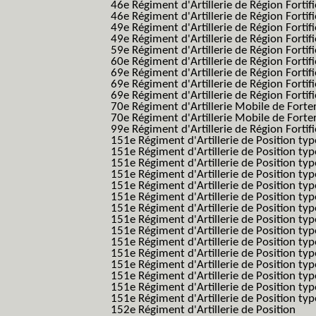
46e Régiment d'Artillerie de Région Fortifié
46e Régiment d'Artillerie de Région Fortifi
49e Régiment d'Artillerie de Région Fortif
49e Régiment d'Artillerie de Région Forti
59e Régiment d'Artillerie de Région Fortif
60e Régiment d'Artillerie de Région Fortif
69e Régiment d'Artillerie de Région Fortif
69e Régiment d'Artillerie de Région Fortif
69e Régiment d'Artillerie de Région Fortif
70e Régiment d'Artillerie Mobile de Fort
70e Régiment d'Artillerie Mobile de Forte
99e Régiment d'Artillerie de Région Fortifi
151e Régiment d'Artillerie de Position typ
151e Régiment d'Artillerie de Position ty
151e Régiment d'Artillerie de Position ty
151e Régiment d'Artillerie de Position t
151e Régiment d'Artillerie de Position t
151e Régiment d'Artillerie de Position ty
151e Régiment d'Artillerie de Position ty
151e Régiment d'Artillerie de Position ty
151e Régiment d'Artillerie de Position ty
151e Régiment d'Artillerie de Position typ
151e Régiment d'Artillerie de Position typ
151e Régiment d'Artillerie de Position ty
151e Régiment d'Artillerie de Position ty
151e Régiment d'Artillerie de Position ty
151e Régiment d'Artillerie de Position typ
152e Régiment d'Artillerie de Position