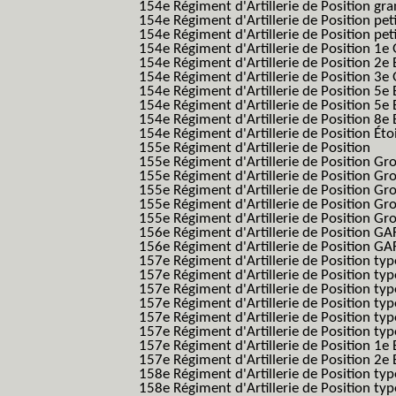
154e Régiment d'Artillerie de Position g
154e Régiment d'Artillerie de Position pe
154e Régiment d'Artillerie de Position pe
154e Régiment d'Artillerie de Position 1e
154e Régiment d'Artillerie de Position 2e 
154e Régiment d'Artillerie de Position 3e
154e Régiment d'Artillerie de Position 5e 
154e Régiment d'Artillerie de Position 5e 
154e Régiment d'Artillerie de Position 8e 
154e Régiment d'Artillerie de Position Éto
155e Régiment d'Artillerie de Position
155e Régiment d'Artillerie de Position G
155e Régiment d'Artillerie de Position G
155e Régiment d'Artillerie de Position G
155e Régiment d'Artillerie de Position G
155e Régiment d'Artillerie de Position Gr
156e Régiment d'Artillerie de Position GA
156e Régiment d'Artillerie de Position GAF
157e Régiment d'Artillerie de Position typ
157e Régiment d'Artillerie de Position typ
157e Régiment d'Artillerie de Position ty
157e Régiment d'Artillerie de Position typ
157e Régiment d'Artillerie de Position type
157e Régiment d'Artillerie de Position typ
157e Régiment d'Artillerie de Position 1e 
157e Régiment d'Artillerie de Position 2e
158e Régiment d'Artillerie de Position typ
158e Régiment d'Artillerie de Position typ