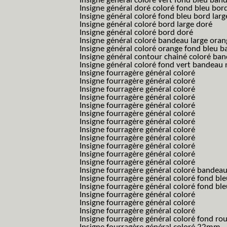
Insigne général coloré vert fond bleu b
Insigne général doré coloré fond bleu bord
Insigne général coloré fond bleu bord larg
Insigne général coloré bord large doré
Insigne général coloré bord doré
Insigne général coloré bandeau large oran
Insigne général coloré orange fond bleu
Insigne général contour chainé coloré ba
Insigne général coloré fond vert bandeau 
Insigne fourragère général coloré
Insigne fourragère général coloré
Insigne fourragère général coloré
Insigne fourragère général coloré
Insigne fourragère général coloré
Insigne fourragère général coloré
Insigne fourragère général coloré
Insigne fourragère général coloré
Insigne fourragère général coloré
Insigne fourragère général coloré
Insigne fourragère général coloré
Insigne fourragère général coloré
Insigne fourragère général coloré bandea
Insigne fourragère général coloré fond b
Insigne fourragère général coloré fond bl
Insigne fourragère général coloré
Insigne fourragère général coloré
Insigne fourragère général coloré
Insigne fourragère général coloré fond r