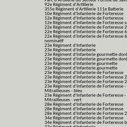
Parc d'Artillerie du Secteur Fortifié de Sav
92e Régiment d'Artillerie
355e Régiment d'Artillerie 111e Batterie
10e Régiment d'Infanterie de Forteresse
12e Régiment d'Infanterie de Forteresse
12e Régiment d'Infanterie de Forteresse s
22e Régiment d'Infanterie de Forteresse 2
22e Régiment d'Infanterie de Forteresse 
22e Régiment d'Infanterie de Forteresse 
nominatif
23e Régiment d'Infanterie
23e Régiment d'Infanterie
23e Régiment d'Infanterie gourmette dor
23e Régiment d'Infanterie gourmette dor
23e Régiment d'Infanterie gourmette
23e Régiment d'Infanterie gourmette
23e Régiment d'Infanterie de Forteresse
23e Régiment d'Infanterie de Forteresse 2
23e Régiment d'Infanterie de Forteresse 2
23e Régiment d'Infanterie de Forteresse -
Mitrailleuses - bleu
23e Régiment d'Infanterie de Forteresse -
Mitrailleuses - vert
28e Régiment d'Infanterie de Forteresse
28e Régiment d'Infanterie de Forteresse
28e Régiment d'Infanterie de Forteresse 2e
34e Régiment d'Infanterie de Forteresse
34e Régiment d'Infanterie de Forteresse ba