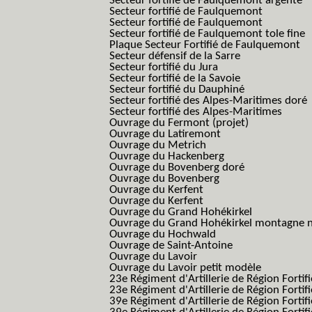
Secteur fortifié de Faulquemont argenté
Secteur fortifié de Faulquemont
Secteur fortifié de Faulquemont
Secteur fortifié de Faulquemont tole fine
Plaque Secteur Fortifié de Faulquemont
Secteur défensif de la Sarre
Secteur fortifié du Jura
Secteur fortifié de la Savoie
Secteur fortifié du Dauphiné
Secteur fortifié des Alpes-Maritimes doré
Secteur fortifié des Alpes-Maritimes
Ouvrage du Fermont (projet)
Ouvrage du Latiremont
Ouvrage du Metrich
Ouvrage du Hackenberg
Ouvrage du Bovenberg doré
Ouvrage du Bovenberg
Ouvrage du Kerfent
Ouvrage du Kerfent
Ouvrage du Grand Hohékirkel
Ouvrage du Grand Hohékirkel montagne n
Ouvrage du Hochwald
Ouvrage de Saint-Antoine
Ouvrage du Lavoir
Ouvrage du Lavoir petit modèle
23e Régiment d'Artillerie de Région Fortif
23e Régiment d'Artillerie de Région Fortif
39e Régiment d'Artillerie de Région Fortif