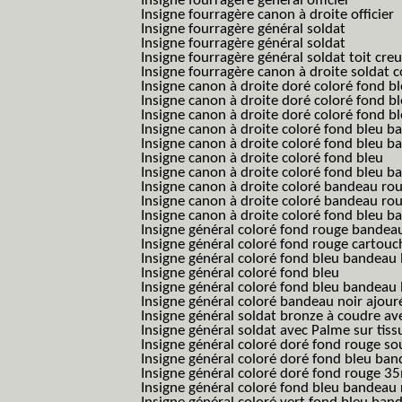
Insigne fourragère général officier
Insigne fourragère canon à droite officier
Insigne fourragère général soldat
Insigne fourragère général soldat
Insigne fourragère général soldat toit cre
Insigne fourragère canon à droite soldat
Insigne canon à droite doré coloré fond b
Insigne canon à droite doré coloré fond 
Insigne canon à droite doré coloré fond b
Insigne canon à droite coloré fond bleu b
Insigne canon à droite coloré fond bleu ba
Insigne canon à droite coloré fond bleu
Insigne canon à droite coloré fond bleu 
Insigne canon à droite coloré bandeau rou
Insigne canon à droite coloré bandeau ro
Insigne canon à droite coloré fond bleu 
Insigne général coloré fond rouge bandea
Insigne général coloré fond rouge cartouc
Insigne général coloré fond bleu bandeau 
Insigne général coloré fond bleu
Insigne général coloré fond bleu bandeau 
Insigne général coloré bandeau noir ajour
Insigne général soldat bronze à coudre ave
Insigne général soldat avec Palme sur tiss
Insigne général coloré doré fond rouge 
Insigne général coloré doré fond bleu b
Insigne général coloré doré fond rouge 
Insigne général coloré fond bleu bandea