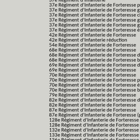
37e Régiment d'Infanterie
37e Régiment d'Infanterie de Forteresse pe
37e Régiment d'Infanterie de Forteresse g
37e Régiment d'Infanterie de Forteresse 
37e Régiment d'Infanterie de Forteresse 
37e Régiment d'Infanterie de Forteresse 
37e Régiment d'Infanterie de Forteresse é
42e Régiment d'Infanterie de Forteresse
42e Régiment d'Infanterie réduction
54e Régiment d'Infanterie de Forteresse
68e Régiment d'Infanterie de Forteresse
68e Régiment d'Infanterie de Forteresse 
68e Régiment d'Infanterie de Forteresse 
69e Régiment d'Infanterie de Forteresse 
69e Régiment d'Infanterie de Forteresse
70e Régiment d'Infanterie de Forteresse
70e Régiment d'Infanterie de Forteresse 
70e Régiment d'Infanterie de Forteresse é
70e Régiment d'Infanterie de Forteresse 
79e Régiment d'Infanterie de Forteresse
82e Régiment d'Infanterie de Forteresse 
82e Régiment d'Infanterie de Forteresse
87e Régiment d'Infanterie de Forteresse
87e Régiment d'Infanterie de Forteresse (
128e Régiment d'Infanterie de Forteresse
128e Régiment d'Infanterie de Forteresse 
132e Régiment d'Infanterie de Forteresse
133e Régiment d'Infanterie de Forteresse