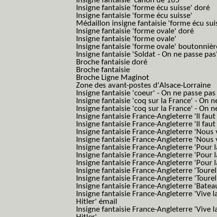
Insigne fantaisie 'canon de 105'
Insigne fantaisie 'forme écu suisse' doré
Insigne fantaisie 'forme écu suisse'
Médaillon insigne fantaisie 'forme écu sui
Insigne fantaisie 'forme ovale' doré
Insigne fantaisie 'forme ovale'
Insigne fantaisie 'forme ovale' boutonnièr
Insigne fantaisie 'Soldat - On ne passe pas
Broche fantaisie doré
Broche fantaisie
Broche Ligne Maginot
Zone des avant-postes d'Alsace-Lorraine
Insigne fantaisie 'coeur' - On ne passe pas
Insigne fantaisie 'coq sur la France' - On 
Insigne fantaisie 'coq sur la France' - On 
Insigne fantaisie France-Angleterre 'Il faut 
Insigne fantaisie France-Angleterre 'Il faut 
Insigne fantaisie France-Angleterre 'Nous
Insigne fantaisie France-Angleterre 'Nous
Insigne fantaisie France-Angleterre 'Pour la
Insigne fantaisie France-Angleterre 'Pour la
Insigne fantaisie France-Angleterre 'Pour l
Insigne fantaisie France-Angleterre 'Toure
Insigne fantaisie France-Angleterre 'Tourel
Insigne fantaisie France-Angleterre 'Batea
Insigne fantaisie France-Angleterre 'Vive 
Hitler' émail
Insigne fantaisie France-Angleterre 'Vive 