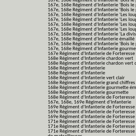
167e, 168e Régiment d'Infanterie 'Bois le 
167e, 168e Régiment d'Infanterie 'Bois le
167e, 168e Régiment d'Infanterie 'Bois le 
167e, 168e Régiment d'Infanterie 'Les lou
167e, 168e Régiment d'Infanterie 'Les lou
167e, 168e Régiment d'Infanterie 'Les lou
167e, 168e Régiment d'Infanterie 'Les lou
167e, 168e Régiment d'Infanterie 'La divis
167e, 168e Régiment d'Infanterie émaillé
167e, 168e Régiment d'Infanterie 'Bois le
167e, 168e Régiment d'Infanterie gourmett
167e Régiment d'Infanterie de Forteresse 
168e Régiment d'Infanterie chardon vert
168e Régiment d'Infanterie chardon vert 
168e Régiment d'Infanterie
168e Régiment d'Infanterie
168e Régiment d'Infanterie vert clair
168e Régiment d'Infanterie grand chiffres
168e Régiment d'Infanterie gourmette ém
168e Régiment d'Infanterie gourmette
168e Régiment d'Infanterie de Forteresse
167e, 168e, 169e Régiment d'Infanterie
169e Régiment d'Infanterie de Forteresse
169e Régiment d'Infanterie de Forteresse
169e Régiment d'Infanterie de Forteresse 
171e Régiment d'Infanterie de Forteresse
171e Régiment d'Infanterie de Forteresse
171e Régiment d'Infanterie de Forteresse