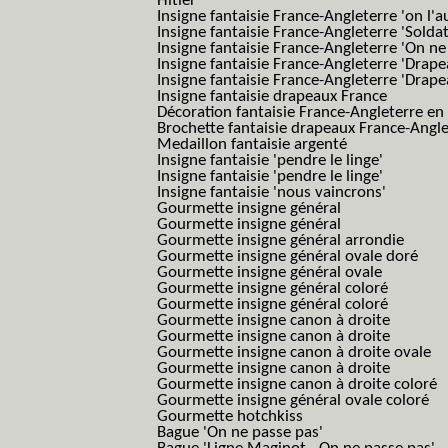
Hitler'
Insigne fantaisie France-Angleterre 'on l'a
Insigne fantaisie France-Angleterre 'Solda
Insigne fantaisie France-Angleterre 'On ne
Insigne fantaisie France-Angleterre 'Drape
Insigne fantaisie France-Angleterre 'Drape
Insigne fantaisie drapeaux France
Décoration fantaisie France-Angleterre en
Brochette fantaisie drapeaux France-Angl
Medaillon fantaisie argenté
Insigne fantaisie 'pendre le linge'
Insigne fantaisie 'pendre le linge'
Insigne fantaisie 'nous vaincrons'
Gourmette insigne général
Gourmette insigne général
Gourmette insigne général arrondie
Gourmette insigne général ovale doré
Gourmette insigne général ovale
Gourmette insigne général coloré
Gourmette insigne général coloré
Gourmette insigne canon à droite
Gourmette insigne canon à droite
Gourmette insigne canon à droite ovale
Gourmette insigne canon à droite
Gourmette insigne canon à droite coloré
Gourmette insigne général ovale coloré
Gourmette hotchkiss
Bague 'On ne passe pas'