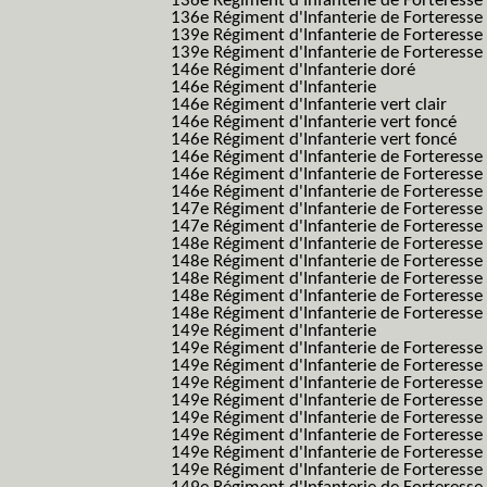
136e Régiment d'Infanterie de Forteresse
136e Régiment d'Infanterie de Forteresse t
139e Régiment d'Infanterie de Forteresse 
139e Régiment d'Infanterie de Forteresse 
146e Régiment d'Infanterie doré
146e Régiment d'Infanterie
146e Régiment d'Infanterie vert clair
146e Régiment d'Infanterie vert foncé
146e Régiment d'Infanterie vert foncé
146e Régiment d'Infanterie de Forteresse
146e Régiment d'Infanterie de Forteresse
146e Régiment d'Infanterie de Forteresse
147e Régiment d'Infanterie de Forteresse
147e Régiment d'Infanterie de Forteresse
148e Régiment d'Infanterie de Forteresse
148e Régiment d'Infanterie de Forteresse
148e Régiment d'Infanterie de Forteresse
148e Régiment d'Infanterie de Forteresse
148e Régiment d'Infanterie de Forteresse
149e Régiment d'Infanterie
149e Régiment d'Infanterie de Forteresse 
149e Régiment d'Infanterie de Forteresse 
149e Régiment d'Infanterie de Forteresse
149e Régiment d'Infanterie de Forteresse
149e Régiment d'Infanterie de Forteresse
149e Régiment d'Infanterie de Forteresse 
149e Régiment d'Infanterie de Forteresse f
149e Régiment d'Infanterie de Forteress