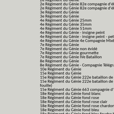
2e Régiment du Génie
2e Régiment du Génie 82e compagnie d'él
2e Régiment du Génie 82e compagnie d'él
3e Régiment du Génie
3e Régiment du Génie
4e Régiment du Génie 25mm
4e Régiment du Génie 35mm
4e Régiment du Génie 51mm
4e Régiment du Génie - insigne peint
4e Régiment du Génie - insigne peint - pe
4e Régiment du Génie 4e Compagnie Mix
7e Régiment du Génie
7e Régiment du Génie non évidé
7e Régiment du Génie gourmette
7e Régiment du Génie IVe Bataillon
8e Régiment du Génie
8e Régiment du Génie - Compagnie Télégr
10e Régiment du Génie
15e Régiment du Génie
15e Régiment du Génie 222e bataillon de
15e Régiment du Génie 222e bataillon de 
fouille)
15e Régiment du Génie 663 compagnie d'e
18e Régiment du Génie fond blanc
18e Régiment du Génie fond rose
18e Régiment du Génie fond rose clair
18e Régiment du Génie fond rose chardon
18e Régiment du Génie fond bleu