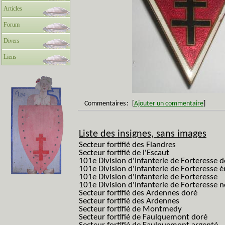
Articles
Forum
Divers
Liens
Commentaires
:
[
Ajouter un commentaire
]
Liste des insignes, sans images
Secteur fortifié des Flandres
Secteur fortifié de l'Escaut
101e Division d'Infanterie de Forteresse 
101e Division d'Infanterie de Forteresse é
101e Division d'Infanterie de Forteresse
101e Division d'Infanterie de Forteresse
Secteur fortifié des Ardennes doré
Secteur fortifié des Ardennes
Secteur fortifié de Montmedy
Secteur fortifié de Faulquemont doré