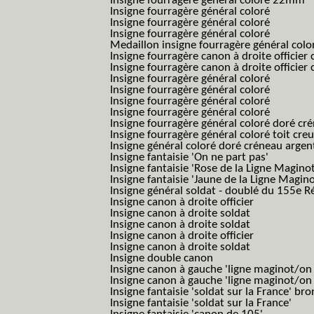
Insigne fourragère général coloré 22mm
Insigne fourragère général coloré
Insigne fourragère général coloré
Insigne fourragère général coloré
Medaillon insigne fourragère général colo
Insigne fourragère canon à droite officie
Insigne fourragère canon à droite officie
Insigne fourragère général coloré
Insigne fourragère général coloré
Insigne fourragère général coloré
Insigne fourragère général coloré
Insigne fourragère général coloré doré cr
Insigne fourragère général coloré toit cre
Insigne général coloré doré créneau argen
Insigne fantaisie 'On ne part pas'
Insigne fantaisie 'Rose de la Ligne Maginot
Insigne fantaisie 'Jaune de la Ligne Magino
Insigne général soldat - doublé du 155e R
Insigne canon à droite officier
Insigne canon à droite soldat
Insigne canon à droite soldat
Insigne canon à droite officier
Insigne canon à droite soldat
Insigne double canon
Insigne canon à gauche 'ligne maginot/o
Insigne canon à gauche 'ligne maginot/o
Insigne fantaisie 'soldat sur la France' br
Insigne fantaisie 'soldat sur la France'