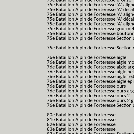
75e Bataillon Alpin de Forteresse bronze
75e Bataillon Alpin de Forteresse 'A' alig
75e Bataillon Alpin de Forteresse 'A' déca
75e Bataillon Alpin de Forteresse 'A' alig
75e Bataillon Alpin de Forteresse 'A' déca
75e Bataillon Alpin de Forteresse 'A' alig
75e Bataillon Alpin de Forteresse gourme
75e Bataillon Alpin de Forteresse bouton
75e Bataillon Alpin de Forteresse Section 
B.A.F. S.E.S.)
75e Bataillon Alpin de Forteresse Section 
B.A.F. S.E.S.)
76e Bataillon Alpin de Forteresse aigle
(76
76e Bataillon Alpin de Forteresse aigle m
76e Bataillon Alpin de Forteresse aigle a
76e Bataillon Alpin de Forteresse aigle p
76e Bataillon Alpin de Forteresse aigle ré
76e Bataillon Alpin de Forteresse aigle ép
76e Bataillon Alpin de Forteresse ours
(76
76e Bataillon Alpin de Forteresse ours ar
76e Bataillon Alpin de Forteresse ours 2
(
76e Bataillon Alpin de Forteresse ours 2 g
76e Bataillon Alpin de Forteresse Section 
B.A.F. S.E.S.)
80e Bataillon Alpin de Forteresse
(80eme 8
81e Bataillon Alpin de Forteresse
(81eme 8
82e Bataillon Alpin de Forteresse
(82eme 8
83e Bataillon Alpin de Forteresse
(83eme 8