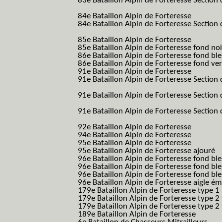
83e Bataillon Alpin de Forteresse Section 
B.A.F. S.E.S.)
84e Bataillon Alpin de Forteresse
(84eme 8
84e Bataillon Alpin de Forteresse Section 
B.A.F. S.E.S.)
85e Bataillon Alpin de Forteresse
(85eme 8
85e Bataillon Alpin de Forteresse fond no
86e Bataillon Alpin de Forteresse fond bl
86e Bataillon Alpin de Forteresse fond ve
91e Bataillon Alpin de Forteresse
(91eme 9
91e Bataillon Alpin de Forteresse Section 
B.A.F. S.E.S.)
91e Bataillon Alpin de Forteresse Section 
(91eme 91 BAF SES B.A.F. S.E.S.)
91e Bataillon Alpin de Forteresse Section
91 BAF SES B.A.F. S.E.S.)
92e Bataillon Alpin de Forteresse
(92eme 9
94e Bataillon Alpin de Forteresse
(94eme 9
95e Bataillon Alpin de Forteresse
(95eme 9
95e Bataillon Alpin de Forteresse ajouré
(
96e Bataillon Alpin de Forteresse fond ble
96e Bataillon Alpin de Forteresse fond bl
96e Bataillon Alpin de Forteresse fond bl
96e Bataillon Alpin de Forteresse aigle ém
179e Bataillon Alpin de Forteresse type 1
179e Bataillon Alpin de Forteresse type 2
179e Bataillon Alpin de Forteresse type 2
189e Bataillon Alpin de Forteresse
(189em