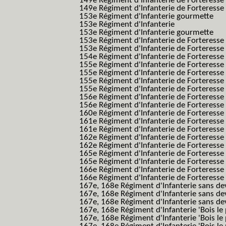
149e Régiment d'Infanterie de Forteress
149e Régiment d'Infanterie de Forteresse 2
153e Régiment d'Infanterie gourmette
153e Régiment d'Infanterie
153e Régiment d'Infanterie gourmette
153e Régiment d'Infanterie de Forteresse
153e Régiment d'Infanterie de Forteresse
154e Régiment d'Infanterie de Forteresse
155e Régiment d'Infanterie de Forteresse 
155e Régiment d'Infanterie de Forteresse
155e Régiment d'Infanterie de Forteress
155e Régiment d'Infanterie de Forteress
156e Régiment d'Infanterie de Forteresse
156e Régiment d'Infanterie de Forteresse 
160e Régiment d'Infanterie de Forteresse 
161e Régiment d'Infanterie de Forteresse
161e Régiment d'Infanterie de Forteresse 
162e Régiment d'Infanterie de Forteresse
162e Régiment d'Infanterie de Forteress
165e Régiment d'Infanterie de Forteresse
165e Régiment d'Infanterie de Forteresse
166e Régiment d'Infanterie de Forteresse
166e Régiment d'Infanterie de Forteresse
167e, 168e Régiment d'Infanterie sans de
167e, 168e Régiment d'Infanterie sans dev
167e, 168e Régiment d'Infanterie sans dev
167e, 168e Régiment d'Infanterie 'Bois le 
167e, 168e Régiment d'Infanterie 'Bois le 