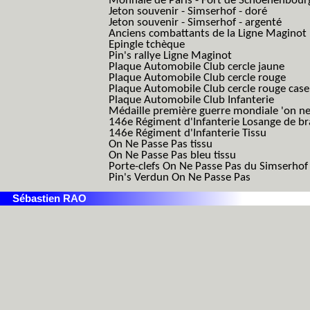
Monnaie de Paris - Fort de Schoenenbour
Jeton souvenir - Simserhof - doré
Jeton souvenir - Simserhof - argenté
Anciens combattants de la Ligne Maginot
Epingle tchèque
Pin's rallye Ligne Maginot
Plaque Automobile Club cercle jaune
Plaque Automobile Club cercle rouge
Plaque Automobile Club cercle rouge cas
Plaque Automobile Club Infanterie
Médaille première guerre mondiale 'on ne
146e Régiment d'Infanterie Losange de b
146e Régiment d'Infanterie Tissu
On Ne Passe Pas tissu
On Ne Passe Pas bleu tissu
Porte-clefs On Ne Passe Pas du Simserhof
Pin's Verdun On Ne Passe Pas
Sébastien RAO