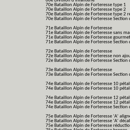
66e Division d'Infanterie
70e Bataillon Alpin de Forteresse type 1
(
70e Bataillon Alpin de Forteresse type 2
(
70e Bataillon Alpin de Forteresse type 2 
70e Bataillon Alpin de Forteresse Section 
B.A.F. S.E.S.)
71e Bataillon Alpin de Forteresse
(71eme 7
71e Bataillon Alpin de Forteresse sans 
71e Bataillon Alpin de Forteresse gourme
71e Bataillon Alpin de Forteresse Section 
B.A.F. S.E.S.)
72e Bataillon Alpin de Forteresse
(72eme 7
72e Bataillon Alpin de Forteresse non ajo
72e Bataillon Alpin de Forteresse Section 
B.A.F. S.E.S.)
73e Bataillon Alpin de Forteresse
(73eme 7
73e Bataillon Alpin de Forteresse Section 
B.A.F. S.E.S.)
74e Bataillon Alpin de Forteresse 10 péta
74e Bataillon Alpin de Forteresse 10 pétal
B.A.F.)
74e Bataillon Alpin de Forteresse 12 péta
74e Bataillon Alpin de Forteresse 12 pét
74e Bataillon Alpin de Forteresse Section 
B.A.F. S.E.S.)
75e Bataillon Alpin de Forteresse 'A' alig
75e Bataillon Alpin de Forteresse 'A' déca
75e Bataillon Alpin de Forteresse réducti