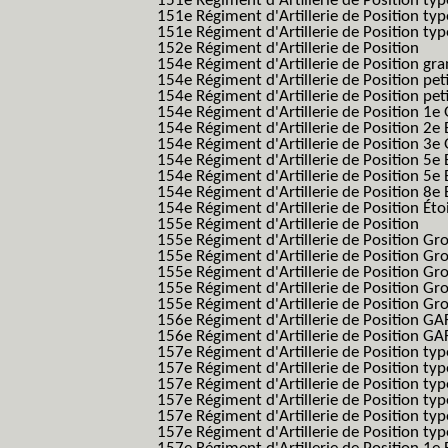
151e Régiment d'Artillerie de Position ty
151e Régiment d'Artillerie de Position ty
151e Régiment d'Artillerie de Position typ
152e Régiment d'Artillerie de Position
154e Régiment d'Artillerie de Position g
154e Régiment d'Artillerie de Position pe
154e Régiment d'Artillerie de Position pe
154e Régiment d'Artillerie de Position 1e
154e Régiment d'Artillerie de Position 2e 
154e Régiment d'Artillerie de Position 3e
154e Régiment d'Artillerie de Position 5e 
154e Régiment d'Artillerie de Position 5e 
154e Régiment d'Artillerie de Position 8e 
154e Régiment d'Artillerie de Position Éto
155e Régiment d'Artillerie de Position
155e Régiment d'Artillerie de Position G
155e Régiment d'Artillerie de Position G
155e Régiment d'Artillerie de Position G
155e Régiment d'Artillerie de Position G
155e Régiment d'Artillerie de Position Gr
156e Régiment d'Artillerie de Position GA
156e Régiment d'Artillerie de Position GAF
157e Régiment d'Artillerie de Position typ
157e Régiment d'Artillerie de Position typ
157e Régiment d'Artillerie de Position ty
157e Régiment d'Artillerie de Position typ
157e Régiment d'Artillerie de Position type
157e Régiment d'Artillerie de Position typ