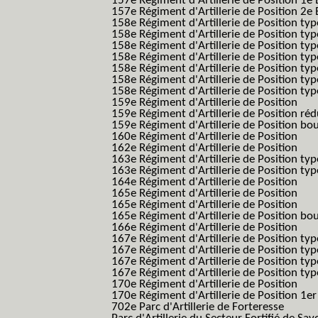
157e Régiment d'Artillerie de Position 1e 
157e Régiment d'Artillerie de Position 2e
158e Régiment d'Artillerie de Position typ
158e Régiment d'Artillerie de Position typ
158e Régiment d'Artillerie de Position typ
158e Régiment d'Artillerie de Position typ
158e Régiment d'Artillerie de Position ty
158e Régiment d'Artillerie de Position type
158e Régiment d'Artillerie de Position type
159e Régiment d'Artillerie de Position
159e Régiment d'Artillerie de Position réd
159e Régiment d'Artillerie de Position bo
160e Régiment d'Artillerie de Position
162e Régiment d'Artillerie de Position
163e Régiment d'Artillerie de Position typ
163e Régiment d'Artillerie de Position typ
164e Régiment d'Artillerie de Position
165e Régiment d'Artillerie de Position
165e Régiment d'Artillerie de Position
165e Régiment d'Artillerie de Position bo
166e Régiment d'Artillerie de Position
167e Régiment d'Artillerie de Position typ
167e Régiment d'Artillerie de Position typ
167e Régiment d'Artillerie de Position typ
167e Régiment d'Artillerie de Position typ
170e Régiment d'Artillerie de Position
170e Régiment d'Artillerie de Position 1e
702e Parc d'Artillerie de Forteresse