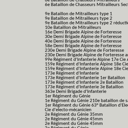
6e Bataillon de Chasseurs Mitrailleurs
(6e
6e Bataillon de Chasseurs Mitrailleurs Sec
B.C.M.)
9e Bataillon de Mitrailleurs type 1
9e Bataillon de Mitrailleurs type 2
9e Bataillon de Mitrailleurs type 2 réduct
10e Bataillon de Mitrailleurs
16e Demi Brigade Alpine de Forteresse
(1
30e Demi Brigade Alpine de Forteresse
(3
40e Demi Brigade Alpine de Forteresse
(4
58e Demi Brigade Alpine de Forteresse
(5
230e Demi Brigade Alpine de Forteresse
(
230e Demi Brigade Alpine de Forteresse 
99e Régiment d'Infanterie Alpine 17e Cie
159e Régiment d'Infanterie Alpine 18e Ci
159e Régiment d'Infanterie Alpine 18e Ci
173e Régiment d'Infanterie
173e Régiment d'Infanterie 1er Bataillon
173e Régiment d'Infanterie 2e Bataillon
173e Régiment d'Infanterie 3e Bataillon
363e Demi Brigade d'Infanterie
1er Régiment du Génie
1e Régiment du Génie 210e bataillon de 
1er Régiment du Génie 63° Bataillon d'Ele
Cie d'electo-mécanicien
2e Régiment du Génie 35mm
2e Régiment du Génie 45mm
2e Régiment du Génie 45mm