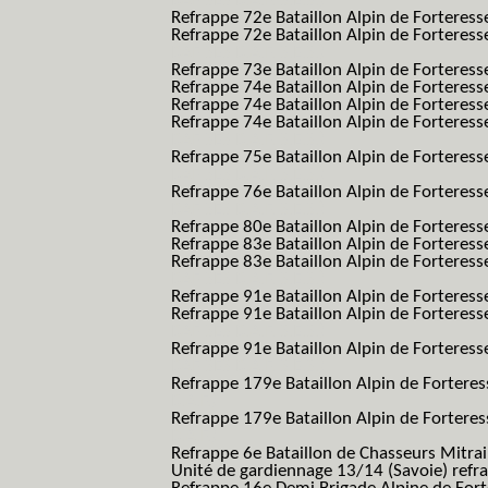
BAF SES B.A.F. S.E.S.)
Refrappe 72e Bataillon Alpin de Forteres
Refrappe 72e Bataillon Alpin de Forteresse
BAF SES B.A.F. S.E.S.)
Refrappe 73e Bataillon Alpin de Forteres
Refrappe 74e Bataillon Alpin de Forteress
Refrappe 74e Bataillon Alpin de Forteress
Refrappe 74e Bataillon Alpin de Forteresse
BAF SES B.A.F. S.E.S.)
Refrappe 75e Bataillon Alpin de Forteresse
BAF SES B.A.F. S.E.S.)
Refrappe 76e Bataillon Alpin de Forteresse
BAF SES B.A.F. S.E.S.)
Refrappe 80e Bataillon Alpin de Forteres
Refrappe 83e Bataillon Alpin de Forteres
Refrappe 83e Bataillon Alpin de Forteresse
BAF SES B.A.F. S.E.S.)
Refrappe 91e Bataillon Alpin de Forteres
Refrappe 91e Bataillon Alpin de Forteresse
BAF SES B.A.F. S.E.S.)
Refrappe 91e Bataillon Alpin de Forteresse
BAF SES B.A.F. S.E.S.)
Refrappe 179e Bataillon Alpin de Fortere
B.A.F.)
Refrappe 179e Bataillon Alpin de Fortere
B.A.F.)
Refrappe 6e Bataillon de Chasseurs Mitrai
Unité de gardiennage 13/14 (Savoie) refr