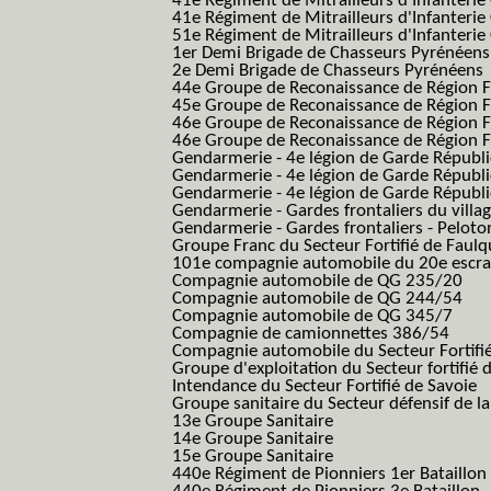
41e Régiment de Mitrailleurs d'Infanterie
41e Régiment de Mitrailleurs d'Infanterie
51e Régiment de Mitrailleurs d'Infanterie
1er Demi Brigade de Chasseurs Pyrénéens
2e Demi Brigade de Chasseurs Pyrénéens
44e Groupe de Reconaissance de Région Fo
45e Groupe de Reconaissance de Région Fo
46e Groupe de Reconaissance de Région Fo
46e Groupe de Reconaissance de Région F
Gendarmerie - 4e légion de Garde Républ
Gendarmerie - 4e légion de Garde Républic
Gendarmerie - 4e légion de Garde Républic
Gendarmerie - Gardes frontaliers du villa
Gendarmerie - Gardes frontaliers - Pelot
Groupe Franc du Secteur Fortifié de Fau
101e compagnie automobile du 20e escra
Compagnie automobile de QG 235/20
Compagnie automobile de QG 244/54
Compagnie automobile de QG 345/7
Compagnie de camionnettes 386/54
Compagnie automobile du Secteur Fortifi
Groupe d'exploitation du Secteur fortifié 
Intendance du Secteur Fortifié de Savoie
Groupe sanitaire du Secteur défensif de la
13e Groupe Sanitaire
14e Groupe Sanitaire
15e Groupe Sanitaire
440e Régiment de Pionniers 1er Bataillon