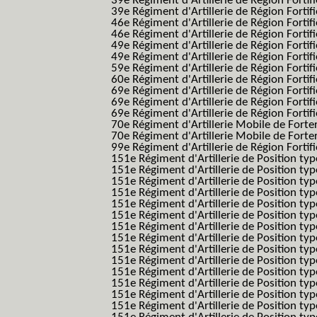
39e Régiment d'Artillerie de Région Forti
39e Régiment d'Artillerie de Région Forti
46e Régiment d'Artillerie de Région Fortifié
46e Régiment d'Artillerie de Région Fortifi
49e Régiment d'Artillerie de Région Fortif
49e Régiment d'Artillerie de Région Forti
59e Régiment d'Artillerie de Région Fortif
60e Régiment d'Artillerie de Région Fortif
69e Régiment d'Artillerie de Région Fortif
69e Régiment d'Artillerie de Région Fortif
69e Régiment d'Artillerie de Région Fortif
70e Régiment d'Artillerie Mobile de Fort
70e Régiment d'Artillerie Mobile de Forte
99e Régiment d'Artillerie de Région Fortifi
151e Régiment d'Artillerie de Position typ
151e Régiment d'Artillerie de Position ty
151e Régiment d'Artillerie de Position ty
151e Régiment d'Artillerie de Position t
151e Régiment d'Artillerie de Position t
151e Régiment d'Artillerie de Position ty
151e Régiment d'Artillerie de Position ty
151e Régiment d'Artillerie de Position ty
151e Régiment d'Artillerie de Position ty
151e Régiment d'Artillerie de Position typ
151e Régiment d'Artillerie de Position typ
151e Régiment d'Artillerie de Position ty
151e Régiment d'Artillerie de Position ty
151e Régiment d'Artillerie de Position ty