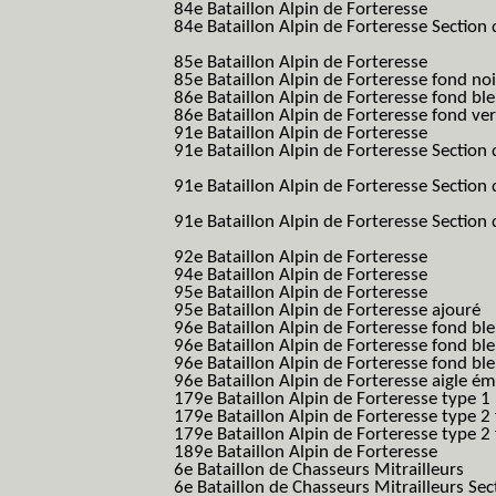
84e Bataillon Alpin de Forteresse
(84eme 8
84e Bataillon Alpin de Forteresse Section 
B.A.F. S.E.S.)
85e Bataillon Alpin de Forteresse
(85eme 8
85e Bataillon Alpin de Forteresse fond no
86e Bataillon Alpin de Forteresse fond bl
86e Bataillon Alpin de Forteresse fond ve
91e Bataillon Alpin de Forteresse
(91eme 9
91e Bataillon Alpin de Forteresse Section 
B.A.F. S.E.S.)
91e Bataillon Alpin de Forteresse Section 
(91eme 91 BAF SES B.A.F. S.E.S.)
91e Bataillon Alpin de Forteresse Section
91 BAF SES B.A.F. S.E.S.)
92e Bataillon Alpin de Forteresse
(92eme 9
94e Bataillon Alpin de Forteresse
(94eme 9
95e Bataillon Alpin de Forteresse
(95eme 9
95e Bataillon Alpin de Forteresse ajouré
(
96e Bataillon Alpin de Forteresse fond ble
96e Bataillon Alpin de Forteresse fond bl
96e Bataillon Alpin de Forteresse fond bl
96e Bataillon Alpin de Forteresse aigle ém
179e Bataillon Alpin de Forteresse type 1
179e Bataillon Alpin de Forteresse type 2
179e Bataillon Alpin de Forteresse type 2
189e Bataillon Alpin de Forteresse
(189em
6e Bataillon de Chasseurs Mitrailleurs
(6e
6e Bataillon de Chasseurs Mitrailleurs Sec