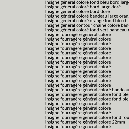
Insigne général coloré fond bleu bord larg
Insigne général coloré bord large doré
Insigne général coloré bord doré
Insigne général coloré bandeau large oran
Insigne général coloré orange fond bleu
Insigne général contour chainé coloré ba
Insigne général coloré fond vert bandeau 
Insigne fourragère général coloré
Insigne fourragère général coloré
Insigne fourragère général coloré
Insigne fourragère général coloré
Insigne fourragère général coloré
Insigne fourragère général coloré
Insigne fourragère général coloré
Insigne fourragère général coloré
Insigne fourragère général coloré
Insigne fourragère général coloré
Insigne fourragère général coloré
Insigne fourragère général coloré
Insigne fourragère général coloré bandea
Insigne fourragère général coloré fond b
Insigne fourragère général coloré fond bl
Insigne fourragère général coloré
Insigne fourragère général coloré
Insigne fourragère général coloré
Insigne fourragère général coloré fond r
Insigne fourragère général coloré 22mm
Insigne fourragère général coloré