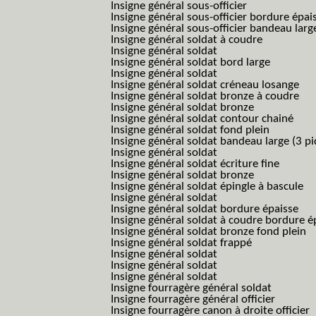
Insigne général sous-officier
Insigne général sous-officier bordure épai
Insigne général sous-officier bandeau larg
Insigne général soldat à coudre
Insigne général soldat
Insigne général soldat bord large
Insigne général soldat
Insigne général soldat créneau losange
Insigne général soldat bronze à coudre
Insigne général soldat bronze
Insigne général soldat contour chainé
Insigne général soldat fond plein
Insigne général soldat bandeau large (3 pi
Insigne général soldat
Insigne général soldat écriture fine
Insigne général soldat bronze
Insigne général soldat épingle à bascule
Insigne général soldat
Insigne général soldat bordure épaisse
Insigne général soldat à coudre bordure é
Insigne général soldat bronze fond plein
Insigne général soldat frappé
Insigne général soldat
Insigne général soldat
Insigne général soldat
Insigne fourragère général soldat
Insigne fourragère général officier
Insigne fourragère canon à droite officier