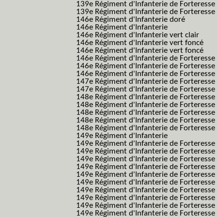
139e Régiment d'Infanterie de Forteresse 
139e Régiment d'Infanterie de Forteresse 
146e Régiment d'Infanterie doré
146e Régiment d'Infanterie
146e Régiment d'Infanterie vert clair
146e Régiment d'Infanterie vert foncé
146e Régiment d'Infanterie vert foncé
146e Régiment d'Infanterie de Forteresse
146e Régiment d'Infanterie de Forteresse
146e Régiment d'Infanterie de Forteresse
147e Régiment d'Infanterie de Forteresse
147e Régiment d'Infanterie de Forteresse
148e Régiment d'Infanterie de Forteresse
148e Régiment d'Infanterie de Forteresse
148e Régiment d'Infanterie de Forteresse
148e Régiment d'Infanterie de Forteresse
148e Régiment d'Infanterie de Forteresse
149e Régiment d'Infanterie
149e Régiment d'Infanterie de Forteresse 
149e Régiment d'Infanterie de Forteresse 
149e Régiment d'Infanterie de Forteresse
149e Régiment d'Infanterie de Forteresse
149e Régiment d'Infanterie de Forteresse
149e Régiment d'Infanterie de Forteresse 
149e Régiment d'Infanterie de Forteresse f
149e Régiment d'Infanterie de Forteress
149e Régiment d'Infanterie de Forteress
149e Régiment d'Infanterie de Forteresse 2