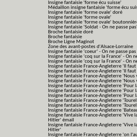
Insigne fantaisie 'forme écu suisse'
Médaillon insigne fantaisie 'forme écu sui
Insigne fantaisie 'forme ovale' doré
Insigne fantaisie 'forme ovale'
Insigne fantaisie 'forme ovale' boutonnièr
Insigne fantaisie 'Soldat - On ne passe pas
Broche fantaisie doré
Broche fantaisie
Broche Ligne Maginot
Zone des avant-postes d'Alsace-Lorraine
Insigne fantaisie 'coeur' - On ne passe pas
Insigne fantaisie 'coq sur la France' - On 
Insigne fantaisie 'coq sur la France' - On 
Insigne fantaisie France-Angleterre 'Il faut 
Insigne fantaisie France-Angleterre 'Il faut 
Insigne fantaisie France-Angleterre 'Nous
Insigne fantaisie France-Angleterre 'Nous
Insigne fantaisie France-Angleterre 'Pour la
Insigne fantaisie France-Angleterre 'Pour la
Insigne fantaisie France-Angleterre 'Pour l
Insigne fantaisie France-Angleterre 'Toure
Insigne fantaisie France-Angleterre 'Tourel
Insigne fantaisie France-Angleterre 'Batea
Insigne fantaisie France-Angleterre 'Vive 
Hitler' émail
Insigne fantaisie France-Angleterre 'Vive 
Hitler'
Insigne fantaisie France-Angleterre 'on l'a