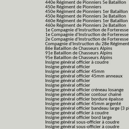
440e Régiment de Pionniers 5e Bataillon
450e Régiment de Pionniers
450e Régiment de Pionniers 1er Bataillon
450e Régiment de Pionniers 3e Bataillon
460e Régiment de Pionniers 1er Bataillon
460e Régiment de Pionniers 2e Bataillon
1e Compagnie d'Instruction de Forteress
1e Compagnie d'Instruction de Forteresse
2e Compagnie d'Instruction de Forteress
Compagnie d'Instruction du 28e Régiment
86e Bataillon de Chasseurs Alpins
91e Bataillon de Chasseurs Alpins
95e Bataillon de Chasseurs Alpins
Insigne général officier à coudre
Insigne général officier
Insigne général officier 45mm
Insigne général officier 45mm anneaux
Insigne général officier
Insigne général officier
Insigne général officier créneau losange
Insigne général officier contour chainé
Insigne général officier bordure épaisse
Insigne général officier 45mm argenté
Insigne général officier bandeau large (3 p
Insigne général officier à coudre
Insigne général officier bord large
Insigne général sous-officier à coudre
Insigne général sous-officier à coudre