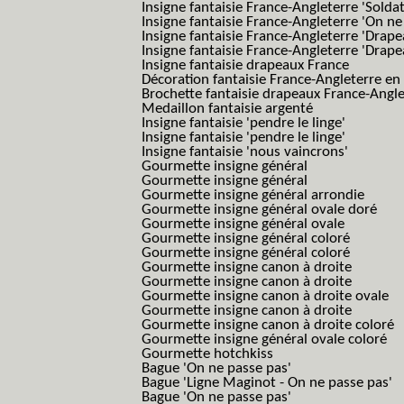
Insigne fantaisie France-Angleterre 'Solda
Insigne fantaisie France-Angleterre 'On ne
Insigne fantaisie France-Angleterre 'Drape
Insigne fantaisie France-Angleterre 'Drape
Insigne fantaisie drapeaux France
Décoration fantaisie France-Angleterre en
Brochette fantaisie drapeaux France-Angl
Medaillon fantaisie argenté
Insigne fantaisie 'pendre le linge'
Insigne fantaisie 'pendre le linge'
Insigne fantaisie 'nous vaincrons'
Gourmette insigne général
Gourmette insigne général
Gourmette insigne général arrondie
Gourmette insigne général ovale doré
Gourmette insigne général ovale
Gourmette insigne général coloré
Gourmette insigne général coloré
Gourmette insigne canon à droite
Gourmette insigne canon à droite
Gourmette insigne canon à droite ovale
Gourmette insigne canon à droite
Gourmette insigne canon à droite coloré
Gourmette insigne général ovale coloré
Gourmette hotchkiss
Bague 'On ne passe pas'
Bague 'Ligne Maginot - On ne passe pas'
Bague 'On ne passe pas'