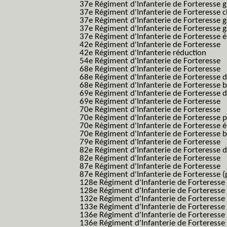
37e Régiment d'Infanterie de Forteresse g
37e Régiment d'Infanterie de Forteresse 
37e Régiment d'Infanterie de Forteresse 
37e Régiment d'Infanterie de Forteresse 
37e Régiment d'Infanterie de Forteresse é
42e Régiment d'Infanterie de Forteresse
42e Régiment d'Infanterie réduction
54e Régiment d'Infanterie de Forteresse
68e Régiment d'Infanterie de Forteresse
68e Régiment d'Infanterie de Forteresse 
68e Régiment d'Infanterie de Forteresse 
69e Régiment d'Infanterie de Forteresse 
69e Régiment d'Infanterie de Forteresse
70e Régiment d'Infanterie de Forteresse
70e Régiment d'Infanterie de Forteresse 
70e Régiment d'Infanterie de Forteresse é
70e Régiment d'Infanterie de Forteresse 
79e Régiment d'Infanterie de Forteresse
82e Régiment d'Infanterie de Forteresse 
82e Régiment d'Infanterie de Forteresse
87e Régiment d'Infanterie de Forteresse
87e Régiment d'Infanterie de Forteresse (
128e Régiment d'Infanterie de Forteresse
128e Régiment d'Infanterie de Forteresse 
132e Régiment d'Infanterie de Forteresse
133e Régiment d'Infanterie de Forteresse
136e Régiment d'Infanterie de Forteresse
136e Régiment d'Infanterie de Forteresse t