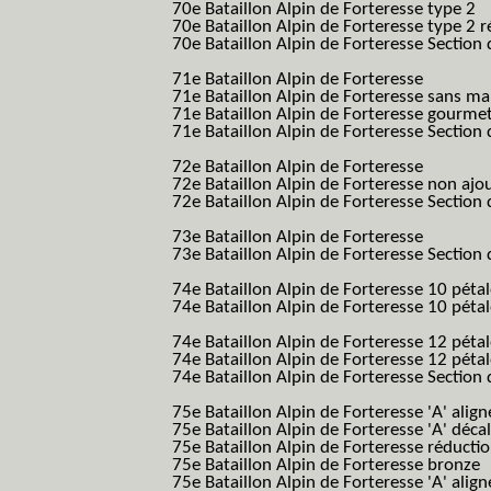
70e Bataillon Alpin de Forteresse type 2
(
70e Bataillon Alpin de Forteresse type 2 
70e Bataillon Alpin de Forteresse Section 
B.A.F. S.E.S.)
71e Bataillon Alpin de Forteresse
(71eme 7
71e Bataillon Alpin de Forteresse sans 
71e Bataillon Alpin de Forteresse gourme
71e Bataillon Alpin de Forteresse Section 
B.A.F. S.E.S.)
72e Bataillon Alpin de Forteresse
(72eme 7
72e Bataillon Alpin de Forteresse non ajo
72e Bataillon Alpin de Forteresse Section 
B.A.F. S.E.S.)
73e Bataillon Alpin de Forteresse
(73eme 7
73e Bataillon Alpin de Forteresse Section 
B.A.F. S.E.S.)
74e Bataillon Alpin de Forteresse 10 péta
74e Bataillon Alpin de Forteresse 10 pétal
B.A.F.)
74e Bataillon Alpin de Forteresse 12 péta
74e Bataillon Alpin de Forteresse 12 pét
74e Bataillon Alpin de Forteresse Section 
B.A.F. S.E.S.)
75e Bataillon Alpin de Forteresse 'A' alig
75e Bataillon Alpin de Forteresse 'A' déca
75e Bataillon Alpin de Forteresse réducti
75e Bataillon Alpin de Forteresse bronze
75e Bataillon Alpin de Forteresse 'A' alig