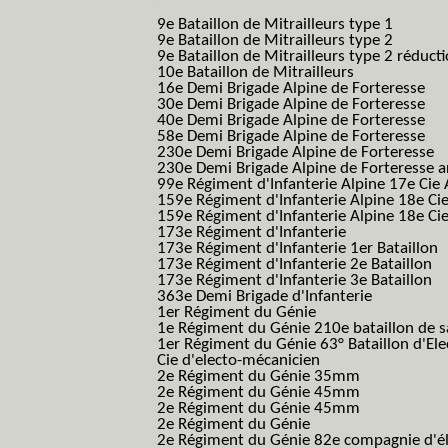
B.C.M.)
9e Bataillon de Mitrailleurs type 1
9e Bataillon de Mitrailleurs type 2
9e Bataillon de Mitrailleurs type 2 réduct
10e Bataillon de Mitrailleurs
16e Demi Brigade Alpine de Forteresse
(1
30e Demi Brigade Alpine de Forteresse
(3
40e Demi Brigade Alpine de Forteresse
(4
58e Demi Brigade Alpine de Forteresse
(5
230e Demi Brigade Alpine de Forteresse
(
230e Demi Brigade Alpine de Forteresse 
99e Régiment d'Infanterie Alpine 17e Cie
159e Régiment d'Infanterie Alpine 18e Ci
159e Régiment d'Infanterie Alpine 18e Ci
173e Régiment d'Infanterie
173e Régiment d'Infanterie 1er Bataillon
173e Régiment d'Infanterie 2e Bataillon
173e Régiment d'Infanterie 3e Bataillon
363e Demi Brigade d'Infanterie
1er Régiment du Génie
1e Régiment du Génie 210e bataillon de 
1er Régiment du Génie 63° Bataillon d'Ele
Cie d'electo-mécanicien
2e Régiment du Génie 35mm
2e Régiment du Génie 45mm
2e Régiment du Génie 45mm
2e Régiment du Génie
2e Régiment du Génie 82e compagnie d'él