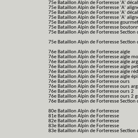
75e Bataillon Alpin de Forteresse 'A' déca
75e Bataillon Alpin de Forteresse 'A' alig
75e Bataillon Alpin de Forteresse 'A' déca
75e Bataillon Alpin de Forteresse 'A' alig
75e Bataillon Alpin de Forteresse gourme
75e Bataillon Alpin de Forteresse bouton
75e Bataillon Alpin de Forteresse Section 
B.A.F. S.E.S.)
75e Bataillon Alpin de Forteresse Section 
B.A.F. S.E.S.)
76e Bataillon Alpin de Forteresse aigle
(76
76e Bataillon Alpin de Forteresse aigle m
76e Bataillon Alpin de Forteresse aigle a
76e Bataillon Alpin de Forteresse aigle p
76e Bataillon Alpin de Forteresse aigle ré
76e Bataillon Alpin de Forteresse aigle ép
76e Bataillon Alpin de Forteresse ours
(76
76e Bataillon Alpin de Forteresse ours ar
76e Bataillon Alpin de Forteresse ours 2
(
76e Bataillon Alpin de Forteresse ours 2 g
76e Bataillon Alpin de Forteresse Section 
B.A.F. S.E.S.)
80e Bataillon Alpin de Forteresse
(80eme 8
81e Bataillon Alpin de Forteresse
(81eme 8
82e Bataillon Alpin de Forteresse
(82eme 8
83e Bataillon Alpin de Forteresse
(83eme 8
83e Bataillon Alpin de Forteresse Section 
B.A.F. S.E.S.)