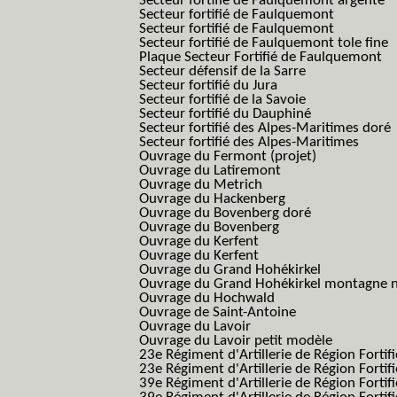
Secteur fortifié de Faulquemont argenté
Secteur fortifié de Faulquemont
Secteur fortifié de Faulquemont
Secteur fortifié de Faulquemont tole fine
Plaque Secteur Fortifié de Faulquemont
Secteur défensif de la Sarre
Secteur fortifié du Jura
Secteur fortifié de la Savoie
Secteur fortifié du Dauphiné
Secteur fortifié des Alpes-Maritimes doré
Secteur fortifié des Alpes-Maritimes
Ouvrage du Fermont (projet)
Ouvrage du Latiremont
Ouvrage du Metrich
Ouvrage du Hackenberg
Ouvrage du Bovenberg doré
Ouvrage du Bovenberg
Ouvrage du Kerfent
Ouvrage du Kerfent
Ouvrage du Grand Hohékirkel
Ouvrage du Grand Hohékirkel montagne n
Ouvrage du Hochwald
Ouvrage de Saint-Antoine
Ouvrage du Lavoir
Ouvrage du Lavoir petit modèle
23e Régiment d'Artillerie de Région Fortif
23e Régiment d'Artillerie de Région Fortif
39e Régiment d'Artillerie de Région Fortif