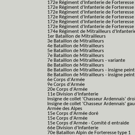
172e Régiment d'Infanterie de Forteresse
172e Régiment d'Infanterie de Forteresse
172e Régiment d'Infanterie de Forteress
172e Régiment d'Infanterie de Forteress
172e Régiment d'Infanterie de Forteresse 
172e Régiment d'Infanterie de Forteresse 
174e Régiment de Mitrailleurs d'Infanterie
1er Bataillon de Mitrailleurs
3e Bataillon de Mitrailleurs
4e Bataillon de Mitrailleurs
5e Bataillon de Mitrailleurs
7e Bataillon de Mitrailleurs
7e Bataillon de Mitrailleurs - variante
8e Bataillon de Mitrailleurs
8e Bataillon de Mitrailleurs - insigne peint
8e Bataillon de Mitrailleurs - insigne pein
6e Corps d'Armée
9e Corps d'Armée
20e Corps d'Armée
11e Division d'Infanterie
Insigne de collet 'Chasseur Ardennais' dro
Insigne de collet 'Chasseur Ardennais' ga
Armée des Alpes
15e Corps d'Armée doré
15e Corps d'Armée
15e Corps d'Armée - Comité d entraide
66e Division d'Infanterie
70e Bataillon Alpin de Forteresse type 1
(