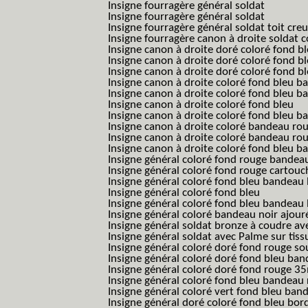
Insigne fourragère général soldat
Insigne fourragère général soldat
Insigne fourragère général soldat toit cre
Insigne fourragère canon à droite soldat
Insigne canon à droite doré coloré fond b
Insigne canon à droite doré coloré fond 
Insigne canon à droite doré coloré fond b
Insigne canon à droite coloré fond bleu b
Insigne canon à droite coloré fond bleu ba
Insigne canon à droite coloré fond bleu
Insigne canon à droite coloré fond bleu 
Insigne canon à droite coloré bandeau rou
Insigne canon à droite coloré bandeau ro
Insigne canon à droite coloré fond bleu 
Insigne général coloré fond rouge bandea
Insigne général coloré fond rouge cartouc
Insigne général coloré fond bleu bandeau 
Insigne général coloré fond bleu
Insigne général coloré fond bleu bandeau 
Insigne général coloré bandeau noir ajour
Insigne général soldat bronze à coudre ave
Insigne général soldat avec Palme sur tiss
Insigne général coloré doré fond rouge 
Insigne général coloré doré fond bleu b
Insigne général coloré doré fond rouge 
Insigne général coloré fond bleu bandea
Insigne général coloré vert fond bleu b
Insigne général doré coloré fond bleu bord