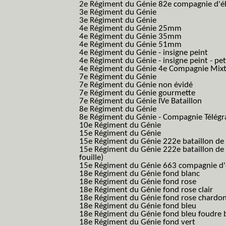
2e Régiment du Génie 82e compagnie d'él
3e Régiment du Génie
3e Régiment du Génie
4e Régiment du Génie 25mm
4e Régiment du Génie 35mm
4e Régiment du Génie 51mm
4e Régiment du Génie - insigne peint
4e Régiment du Génie - insigne peint - pe
4e Régiment du Génie 4e Compagnie Mix
7e Régiment du Génie
7e Régiment du Génie non évidé
7e Régiment du Génie gourmette
7e Régiment du Génie IVe Bataillon
8e Régiment du Génie
8e Régiment du Génie - Compagnie Télégr
10e Régiment du Génie
15e Régiment du Génie
15e Régiment du Génie 222e bataillon de
15e Régiment du Génie 222e bataillon de 
fouille)
15e Régiment du Génie 663 compagnie d'e
18e Régiment du Génie fond blanc
18e Régiment du Génie fond rose
18e Régiment du Génie fond rose clair
18e Régiment du Génie fond rose chardon
18e Régiment du Génie fond bleu
18e Régiment du Génie fond bleu foudre b
18e Régiment du Génie fond vert