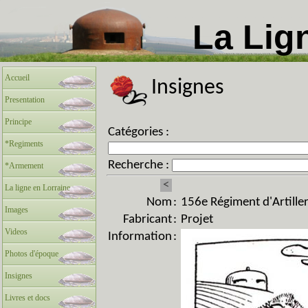
La Lig
Accueil
Insignes
Presentation
Principe
Catégories :
*Regiments
Recherche :
*Armement
<
La ligne en Lorraine
Nom
:
156e Régiment d'Artiller
Images
Fabricant
:
Projet
Videos
Information
:
Photos d'époque
Insignes
Livres et docs