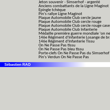
Jeton souvenir - Simserhof - argenté
Anciens combattants de la Ligne Maginot
Epingle tchèque
Pin's rallye Ligne Maginot
Plaque Automobile Club cercle jaune
Plaque Automobile Club cercle rouge
Plaque Automobile Club cercle rouge cas
Plaque Automobile Club Infanterie
Médaille première guerre mondiale 'on ne
146e Régiment d'Infanterie Losange de b
146e Régiment d'Infanterie Tissu
On Ne Passe Pas tissu
On Ne Passe Pas bleu tissu
Porte-clefs On Ne Passe Pas du Simserhof
Pin's Verdun On Ne Passe Pas
Sébastien RAO