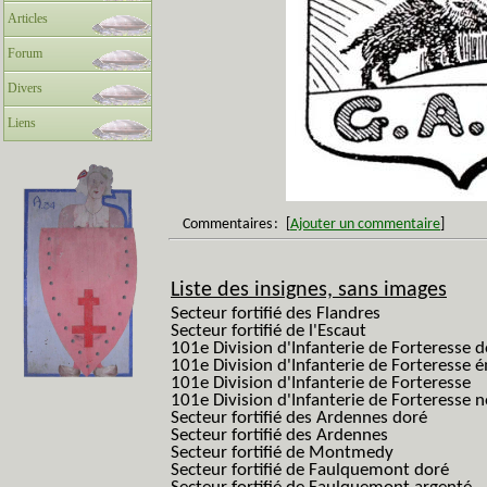
Articles
Forum
Divers
Liens
Commentaires
:
[
Ajouter un commentaire
]
Liste des insignes, sans images
Secteur fortifié des Flandres
Secteur fortifié de l'Escaut
101e Division d'Infanterie de Forteresse 
101e Division d'Infanterie de Forteresse é
101e Division d'Infanterie de Forteresse
101e Division d'Infanterie de Forteresse
Secteur fortifié des Ardennes doré
Secteur fortifié des Ardennes
Secteur fortifié de Montmedy
Secteur fortifié de Faulquemont doré