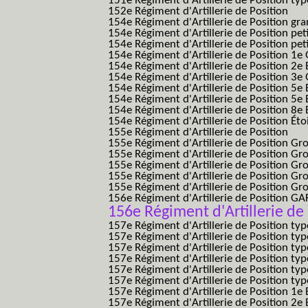
151e Régiment d'Artillerie de Position typ
152e Régiment d'Artillerie de Position
154e Régiment d'Artillerie de Position g
154e Régiment d'Artillerie de Position pe
154e Régiment d'Artillerie de Position pe
154e Régiment d'Artillerie de Position 1e
154e Régiment d'Artillerie de Position 2e 
154e Régiment d'Artillerie de Position 3e
154e Régiment d'Artillerie de Position 5e 
154e Régiment d'Artillerie de Position 5e 
154e Régiment d'Artillerie de Position 8e 
154e Régiment d'Artillerie de Position Éto
155e Régiment d'Artillerie de Position
155e Régiment d'Artillerie de Position G
155e Régiment d'Artillerie de Position G
155e Régiment d'Artillerie de Position G
155e Régiment d'Artillerie de Position G
155e Régiment d'Artillerie de Position Gr
156e Régiment d'Artillerie de Position GA
156e Régiment d'Artillerie de 
157e Régiment d'Artillerie de Position typ
157e Régiment d'Artillerie de Position typ
157e Régiment d'Artillerie de Position ty
157e Régiment d'Artillerie de Position typ
157e Régiment d'Artillerie de Position type
157e Régiment d'Artillerie de Position typ
157e Régiment d'Artillerie de Position 1e 
157e Régiment d'Artillerie de Position 2e