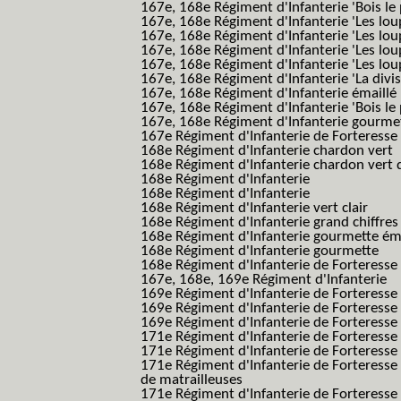
167e, 168e Régiment d'Infanterie 'Bois le 
167e, 168e Régiment d'Infanterie 'Les lou
167e, 168e Régiment d'Infanterie 'Les lou
167e, 168e Régiment d'Infanterie 'Les lou
167e, 168e Régiment d'Infanterie 'Les lou
167e, 168e Régiment d'Infanterie 'La divis
167e, 168e Régiment d'Infanterie émaillé
167e, 168e Régiment d'Infanterie 'Bois le
167e, 168e Régiment d'Infanterie gourmett
167e Régiment d'Infanterie de Forteresse 
168e Régiment d'Infanterie chardon vert
168e Régiment d'Infanterie chardon vert 
168e Régiment d'Infanterie
168e Régiment d'Infanterie
168e Régiment d'Infanterie vert clair
168e Régiment d'Infanterie grand chiffres
168e Régiment d'Infanterie gourmette ém
168e Régiment d'Infanterie gourmette
168e Régiment d'Infanterie de Forteresse
167e, 168e, 169e Régiment d'Infanterie
169e Régiment d'Infanterie de Forteresse
169e Régiment d'Infanterie de Forteresse
169e Régiment d'Infanterie de Forteresse 
171e Régiment d'Infanterie de Forteresse
171e Régiment d'Infanterie de Forteresse
171e Régiment d'Infanterie de Forteresse
de matrailleuses
171e Régiment d'Infanterie de Forteresse 