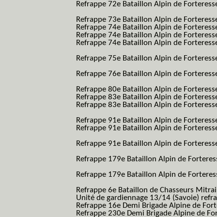
Refrappe 72e Bataillon Alpin de Forteresse
BAF SES B.A.F. S.E.S.)
Refrappe 73e Bataillon Alpin de Forteres
Refrappe 74e Bataillon Alpin de Forteress
Refrappe 74e Bataillon Alpin de Forteress
Refrappe 74e Bataillon Alpin de Forteresse
BAF SES B.A.F. S.E.S.)
Refrappe 75e Bataillon Alpin de Forteresse
BAF SES B.A.F. S.E.S.)
Refrappe 76e Bataillon Alpin de Forteresse
BAF SES B.A.F. S.E.S.)
Refrappe 80e Bataillon Alpin de Forteres
Refrappe 83e Bataillon Alpin de Forteres
Refrappe 83e Bataillon Alpin de Forteresse
BAF SES B.A.F. S.E.S.)
Refrappe 91e Bataillon Alpin de Forteres
Refrappe 91e Bataillon Alpin de Forteresse
BAF SES B.A.F. S.E.S.)
Refrappe 91e Bataillon Alpin de Forteresse
BAF SES B.A.F. S.E.S.)
Refrappe 179e Bataillon Alpin de Fortere
B.A.F.)
Refrappe 179e Bataillon Alpin de Fortere
B.A.F.)
Refrappe 6e Bataillon de Chasseurs Mitrai
Unité de gardiennage 13/14 (Savoie) refr
Refrappe 16e Demi Brigade Alpine de For
Refrappe 230e Demi Brigade Alpine de Fo