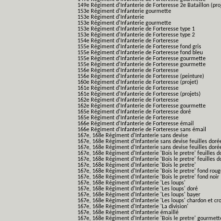
149e Régiment d'Infanterie de Forteresse 2e Bataillon (pro
153e Régiment d'Infanterie gourmette
153e Régiment d'Infanterie
153e Régiment d'Infanterie gourmette
153e Régiment d'Infanterie de Forteresse type 1
153e Régiment d'Infanterie de Forteresse type 2
154e Régiment d'Infanterie de Forteresse
155e Régiment d'Infanterie de Forteresse fond gris
155e Régiment d'Infanterie de Forteresse fond bleu
155e Régiment d'Infanterie de Forteresse gourmette
155e Régiment d'Infanterie de Forteresse gourmette
156e Régiment d'Infanterie de Forteresse
156e Régiment d'Infanterie de Forteresse (peinture)
160e Régiment d'Infanterie de Forteresse (projet)
161e Régiment d'Infanterie de Forteresse
161e Régiment d'Infanterie de Forteresse (projets)
162e Régiment d'Infanterie de Forteresse
162e Régiment d'Infanterie de Forteresse gourmette
165e Régiment d'Infanterie de Forteresse doré
165e Régiment d'Infanterie de Forteresse
166e Régiment d'Infanterie de Forteresse émail
166e Régiment d'Infanterie de Forteresse sans émail
167e, 168e Régiment d'Infanterie sans devise
167e, 168e Régiment d'Infanterie sans devise feuilles doré
167e, 168e Régiment d'Infanterie sans devise feuilles doré
167e, 168e Régiment d'Infanterie 'Bois le pretre' feuilles d
167e, 168e Régiment d'Infanterie 'Bois le pretre' feuilles d
167e, 168e Régiment d'Infanterie 'Bois le pretre'
167e, 168e Régiment d'Infanterie 'Bois le pretre' fond rou
167e, 168e Régiment d'Infanterie 'Bois le pretre' fond noir
167e, 168e Régiment d'Infanterie 'Les loups'
167e, 168e Régiment d'Infanterie 'Les loups' doré
167e, 168e Régiment d'Infanterie 'Les loups' bayer
167e, 168e Régiment d'Infanterie 'Les loups' chardon et cro
167e, 168e Régiment d'Infanterie 'La division'
167e, 168e Régiment d'Infanterie émaillé
167e, 168e Régiment d'Infanterie 'Bois le pretre' gourmett