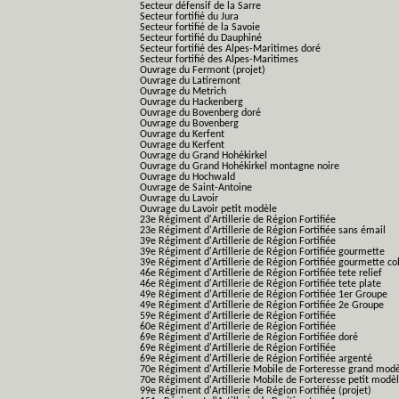
Secteur défensif de la Sarre
Secteur fortifié du Jura
Secteur fortifié de la Savoie
Secteur fortifié du Dauphiné
Secteur fortifié des Alpes-Maritimes doré
Secteur fortifié des Alpes-Maritimes
Ouvrage du Fermont (projet)
Ouvrage du Latiremont
Ouvrage du Metrich
Ouvrage du Hackenberg
Ouvrage du Bovenberg doré
Ouvrage du Bovenberg
Ouvrage du Kerfent
Ouvrage du Kerfent
Ouvrage du Grand Hohékirkel
Ouvrage du Grand Hohékirkel montagne noire
Ouvrage du Hochwald
Ouvrage de Saint-Antoine
Ouvrage du Lavoir
Ouvrage du Lavoir petit modèle
23e Régiment d'Artillerie de Région Fortifiée
23e Régiment d'Artillerie de Région Fortifiée sans émail
39e Régiment d'Artillerie de Région Fortifiée
39e Régiment d'Artillerie de Région Fortifiée gourmette
39e Régiment d'Artillerie de Région Fortifiée gourmette co
46e Régiment d'Artillerie de Région Fortifiée tete relief
46e Régiment d'Artillerie de Région Fortifiée tete plate
49e Régiment d'Artillerie de Région Fortifiée 1er Groupe
49e Régiment d'Artillerie de Région Fortifiée 2e Groupe
59e Régiment d'Artillerie de Région Fortifiée
60e Régiment d'Artillerie de Région Fortifiée
69e Régiment d'Artillerie de Région Fortifiée doré
69e Régiment d'Artillerie de Région Fortifiée
69e Régiment d'Artillerie de Région Fortifiée argenté
70e Régiment d'Artillerie Mobile de Forteresse grand mod
70e Régiment d'Artillerie Mobile de Forteresse petit modè
99e Régiment d'Artillerie de Région Fortifiée (projet)