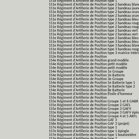
151e Régiment d'Artillerie de Position type 1
151e Régiment d'Artillerie de Position type 2 bandeau blan
151e Régiment d'Artillerie de Position type 2 bandeau jaun
151e Régiment d'Artillerie de Position type 2 bandeau ora
151e Régiment d'Artillerie de Position type 2 bandeau ora
151e Régiment d'Artillerie de Position type 2 bandeau bleu
151e Régiment d'Artillerie de Position type 2 bandeau roug
151e Régiment d'Artillerie de Position type 2 bandeau rou
151e Régiment d'Artillerie de Position type 2 bandeau vert
151e Régiment d'Artillerie de Position type 2 bandeau vert 
151e Régiment d'Artillerie de Position type 2 bandeau bleu 
151e Régiment d'Artillerie de Position type 3 bandeau bleu
151e Régiment d'Artillerie de Position type 3 bandeau blan
151e Régiment d'Artillerie de Position type 3 bandeau roug
151e Régiment d'Artillerie de Position type 3 matrice intér
152e Régiment d'Artillerie de Position
154e Régiment d'Artillerie de Position grand modèle
154e Régiment d'Artillerie de Position petit modèle
154e Régiment d'Artillerie de Position petit modèle
154e Régiment d'Artillerie de Position 1e Groupe
154e Régiment d'Artillerie de Position 2e Batterie
154e Régiment d'Artillerie de Position 3e Groupe
154e Régiment d'Artillerie de Position 5e Batterie type 1
154e Régiment d'Artillerie de Position 5e Batterie type 2
154e Régiment d'Artillerie de Position 8e Batterie
154e Régiment d'Artillerie de Position Étoile d'honneur
155e Régiment d'Artillerie de Position
155e Régiment d'Artillerie de Position Groupe 1 et 6 GABR
155e Régiment d'Artillerie de Position Groupe 2 GAFL
155e Régiment d'Artillerie de Position Groupe 3 GAFV
155e Régiment d'Artillerie de Position Groupe 3 GAFV épin
155e Régiment d'Artillerie de Position Groupe 4 et 5 ARFL
156e Régiment d'Artillerie de Position GAF 3
156e Régiment d'Artillerie de Position GAF 3 (projet)
157e Régiment d'Artillerie de Position type 1
157e Régiment d'Artillerie de Position type 1 épingle
157e Régiment d'Artillerie de Position type 1 boutonnière
157e Régiment d'Artillerie de Position type 2