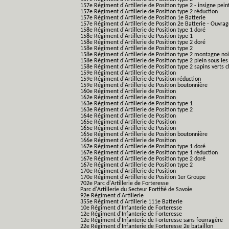
157e Régiment d'Artillerie de Position type 2 - insigne pein
157e Régiment d'Artillerie de Position type 2 réduction
157e Régiment d'Artillerie de Position 1e Batterie
157e Régiment d'Artillerie de Position 2e Batterie - Ouvra
158e Régiment d'Artillerie de Position type 1 doré
158e Régiment d'Artillerie de Position type 1
158e Régiment d'Artillerie de Position type 2 doré
158e Régiment d'Artillerie de Position type 2
158e Régiment d'Artillerie de Position type 2 montagne noi
158e Régiment d'Artillerie de Position type 2 plein sous les
158e Régiment d'Artillerie de Position type 2 sapins verts cl
159e Régiment d'Artillerie de Position
159e Régiment d'Artillerie de Position réduction
159e Régiment d'Artillerie de Position boutonnière
160e Régiment d'Artillerie de Position
162e Régiment d'Artillerie de Position
163e Régiment d'Artillerie de Position type 1
163e Régiment d'Artillerie de Position type 2
164e Régiment d'Artillerie de Position
165e Régiment d'Artillerie de Position
165e Régiment d'Artillerie de Position
165e Régiment d'Artillerie de Position boutonnière
166e Régiment d'Artillerie de Position
167e Régiment d'Artillerie de Position type 1 doré
167e Régiment d'Artillerie de Position type 1 réduction
167e Régiment d'Artillerie de Position type 2 doré
167e Régiment d'Artillerie de Position type 2
170e Régiment d'Artillerie de Position
170e Régiment d'Artillerie de Position 1er Groupe
702e Parc d'Artillerie de Forteresse
Parc d'Artillerie du Secteur Fortifié de Savoie
92e Régiment d'Artillerie
355e Régiment d'Artillerie 111e Batterie
10e Régiment d'Infanterie de Forteresse
12e Régiment d'Infanterie de Forteresse
12e Régiment d'Infanterie de Forteresse sans fourragère
22e Régiment d'Infanterie de Forteresse 2e bataillon