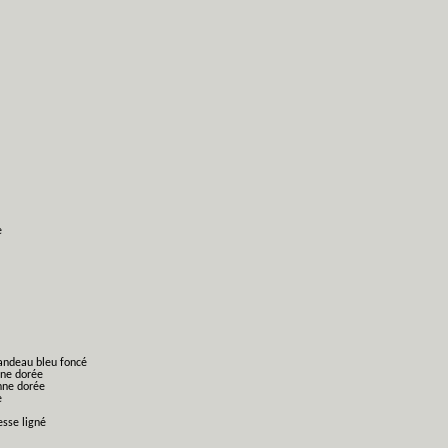
e
bandeau bleu foncé
nne dorée
nne dorée
e
esse ligné