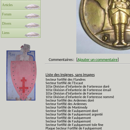
Articles
Forum
Divers
Liens
Commentaires
:
[
Ajouter un commentaire
]
Liste des insignes, sans images
Secteur fortifié des Flandres
Secteur fortifié de l'Escaut
101e Division d'Infanterie de Forteresse doré
101e Division d'Infanterie de Forteresse émail
101e Division d'Infanterie de Forteresse
101e Division d'Infanterie de Forteresse nommé
Secteur fortifié des Ardennes doré
Secteur fortifié des Ardennes
Secteur fortifié de Montmedy
Secteur fortifié de Faulquemont doré
Secteur fortifié de Faulquemont argenté
Secteur fortifié de Faulquemont
Secteur fortifié de Faulquemont
Secteur fortifié de Faulquemont tole fine
Plaque Secteur Fortifié de Faulquemont