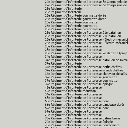
22e Régiment d'Infanterie de Forteresse 6e Compagnie de 
22e Régiment d'Infanterie de Forteresse 6e Compagnie de 
23e Régiment d'Infanterie
23e Régiment d'Infanterie
23e Régiment d'Infanterie gourmette dorée
23e Régiment d'Infanterie gourmette dorée
23e Régiment d'Infanterie gourmette
23e Régiment d'Infanterie gourmette
23e Régiment d'Infanterie de Forteresse
23e Régiment d'Infanterie de Forteresse 21e bataillon
23e Régiment d'Infanterie de Forteresse 21e bataillon
23e Régiment d'Infanterie de Forteresse - Électro-mécanici
23e Régiment d'Infanterie de Forteresse - Électro-mécanicie
28e Régiment d'Infanterie de Forteresse
28e Régiment d'Infanterie de Forteresse
28e Régiment d'Infanterie de Forteresse 2e Batterie (proje
34e Régiment d'Infanterie de Forteresse
34e Régiment d'Infanterie de Forteresse bataillon de mitrai
37e Régiment d'Infanterie
37e Régiment d'Infanterie de Forteresse petits chiffres
37e Régiment d'Infanterie de Forteresse grands chiffres
37e Régiment d'Infanterie de Forteresse cheuveux décalés
37e Régiment d'Infanterie de Forteresse gourmette
37e Régiment d'Infanterie de Forteresse gourmette
37e Régiment d'Infanterie de Forteresse épingle
42e Régiment d'Infanterie de Forteresse
42e Régiment d'Infanterie réduction
54e Régiment d'Infanterie de Forteresse
68e Régiment d'Infanterie de Forteresse
68e Régiment d'Infanterie de Forteresse doré
68e Régiment d'Infanterie de Forteresse bandeaux dorés
69e Régiment d'Infanterie de Forteresse doré
69e Régiment d'Infanterie de Forteresse
70e Régiment d'Infanterie de Forteresse
70e Régiment d'Infanterie de Forteresse patine brune
70e Régiment d'Infanterie de Forteresse épingle
70e Régiment d'Infanterie de Forteresse boutonnière