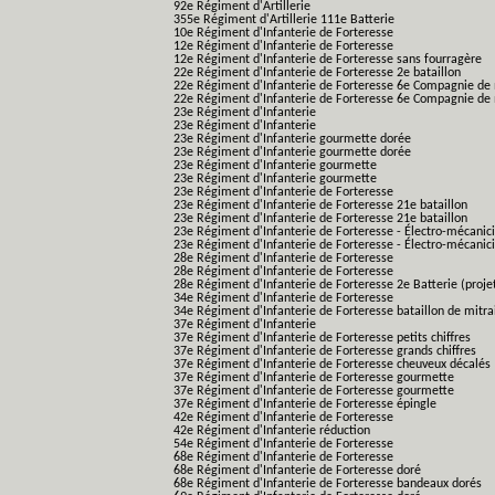
92e Régiment d'Artillerie
355e Régiment d'Artillerie 111e Batterie
10e Régiment d'Infanterie de Forteresse
12e Régiment d'Infanterie de Forteresse
12e Régiment d'Infanterie de Forteresse sans fourragère
22e Régiment d'Infanterie de Forteresse 2e bataillon
22e Régiment d'Infanterie de Forteresse 6e Compagnie de 
22e Régiment d'Infanterie de Forteresse 6e Compagnie de 
23e Régiment d'Infanterie
23e Régiment d'Infanterie
23e Régiment d'Infanterie gourmette dorée
23e Régiment d'Infanterie gourmette dorée
23e Régiment d'Infanterie gourmette
23e Régiment d'Infanterie gourmette
23e Régiment d'Infanterie de Forteresse
23e Régiment d'Infanterie de Forteresse 21e bataillon
23e Régiment d'Infanterie de Forteresse 21e bataillon
23e Régiment d'Infanterie de Forteresse - Électro-mécanici
23e Régiment d'Infanterie de Forteresse - Électro-mécanicie
28e Régiment d'Infanterie de Forteresse
28e Régiment d'Infanterie de Forteresse
28e Régiment d'Infanterie de Forteresse 2e Batterie (proje
34e Régiment d'Infanterie de Forteresse
34e Régiment d'Infanterie de Forteresse bataillon de mitrai
37e Régiment d'Infanterie
37e Régiment d'Infanterie de Forteresse petits chiffres
37e Régiment d'Infanterie de Forteresse grands chiffres
37e Régiment d'Infanterie de Forteresse cheuveux décalés
37e Régiment d'Infanterie de Forteresse gourmette
37e Régiment d'Infanterie de Forteresse gourmette
37e Régiment d'Infanterie de Forteresse épingle
42e Régiment d'Infanterie de Forteresse
42e Régiment d'Infanterie réduction
54e Régiment d'Infanterie de Forteresse
68e Régiment d'Infanterie de Forteresse
68e Régiment d'Infanterie de Forteresse doré
68e Régiment d'Infanterie de Forteresse bandeaux dorés