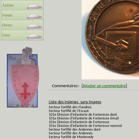
Articles
Forum
Divers
Liens
Commentaires
:
[
Ajouter un commentaire
]
Liste des insignes, sans images
Secteur fortifié des Flandres
Secteur fortifié de l'Escaut
101e Division d'Infanterie de Forteresse doré
101e Division d'Infanterie de Forteresse émail
101e Division d'Infanterie de Forteresse
101e Division d'Infanterie de Forteresse nommé
Secteur fortifié des Ardennes doré
Secteur fortifié des Ardennes
Secteur fortifié de Montmedy