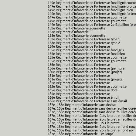
149e Régiment d'Infanterie de Forteresse fond ligné couro
149e Régiment d'Infanterie de Forteresse fond ligné bronz
149e Régiment d'Infanterie de Forteresse fond ligné bleu
149e Régiment d'Infanterie de Forteresse fond ligné forter
149e Régiment d'Infanterie de Forteresse gourmette
149e Régiment d'Infanterie de Forteresse gourmette
149e Régiment d'Infanterie de Forteresse 2e Bataillon (pro
153e Régiment d'Infanterie gourmette
153e Régiment d'Infanterie
153e Régiment d'Infanterie gourmette
153e Régiment d'Infanterie de Forteresse type 1
153e Régiment d'Infanterie de Forteresse type 2
154e Régiment d'Infanterie de Forteresse
155e Régiment d'Infanterie de Forteresse fond gris
155e Régiment d'Infanterie de Forteresse fond bleu
155e Régiment d'Infanterie de Forteresse gourmette
155e Régiment d'Infanterie de Forteresse gourmette
156e Régiment d'Infanterie de Forteresse
156e Régiment d'Infanterie de Forteresse (peinture)
160e Régiment d'Infanterie de Forteresse (projet)
161e Régiment d'Infanterie de Forteresse
161e Régiment d'Infanterie de Forteresse (projets)
162e Régiment d'Infanterie de Forteresse
162e Régiment d'Infanterie de Forteresse gourmette
165e Régiment d'Infanterie de Forteresse doré
165e Régiment d'Infanterie de Forteresse
166e Régiment d'Infanterie de Forteresse émail
166e Régiment d'Infanterie de Forteresse sans émail
167e, 168e Régiment d'Infanterie sans devise
167e, 168e Régiment d'Infanterie sans devise feuilles doré
167e, 168e Régiment d'Infanterie sans devise feuilles doré
167e, 168e Régiment d'Infanterie 'Bois le pretre' feuilles d
167e, 168e Régiment d'Infanterie 'Bois le pretre' feuilles d
167e, 168e Régiment d'Infanterie 'Bois le pretre'
167e, 168e Régiment d'Infanterie 'Bois le pretre' fond rou
167e, 168e Régiment d'Infanterie 'Bois le pretre' fond noir
167e, 168e Régiment d'Infanterie 'Les loups'