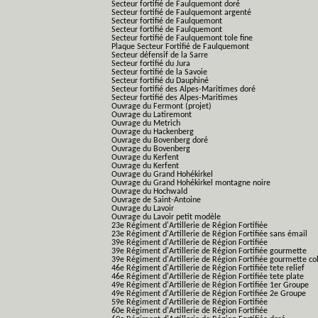
Secteur fortifié de Faulquemont doré
Secteur fortifié de Faulquemont argenté
Secteur fortifié de Faulquemont
Secteur fortifié de Faulquemont
Secteur fortifié de Faulquemont tole fine
Plaque Secteur Fortifié de Faulquemont
Secteur défensif de la Sarre
Secteur fortifié du Jura
Secteur fortifié de la Savoie
Secteur fortifié du Dauphiné
Secteur fortifié des Alpes-Maritimes doré
Secteur fortifié des Alpes-Maritimes
Ouvrage du Fermont (projet)
Ouvrage du Latiremont
Ouvrage du Metrich
Ouvrage du Hackenberg
Ouvrage du Bovenberg doré
Ouvrage du Bovenberg
Ouvrage du Kerfent
Ouvrage du Kerfent
Ouvrage du Grand Hohékirkel
Ouvrage du Grand Hohékirkel montagne noire
Ouvrage du Hochwald
Ouvrage de Saint-Antoine
Ouvrage du Lavoir
Ouvrage du Lavoir petit modèle
23e Régiment d'Artillerie de Région Fortifiée
23e Régiment d'Artillerie de Région Fortifiée sans émail
39e Régiment d'Artillerie de Région Fortifiée
39e Régiment d'Artillerie de Région Fortifiée gourmette
39e Régiment d'Artillerie de Région Fortifiée gourmette co
46e Régiment d'Artillerie de Région Fortifiée tete relief
46e Régiment d'Artillerie de Région Fortifiée tete plate
49e Régiment d'Artillerie de Région Fortifiée 1er Groupe
49e Régiment d'Artillerie de Région Fortifiée 2e Groupe
59e Régiment d'Artillerie de Région Fortifiée
60e Régiment d'Artillerie de Région Fortifiée