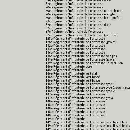
69e Régiment d'Infanterie de Forteresse doré
69e Régiment d'Infanterie de Forteresse
70e Régiment d'Infanterie de Forteresse
70e Régiment d'Infanterie de Forteresse patine brune
70e Régiment d'Infanterie de Forteresse épingle
70e Régiment d'Infanterie de Forteresse boutonnière
79e Régiment d'Infanterie de Forteresse
82e Régiment d'Infanterie de Forteresse doré
82e Régiment d'Infanterie de Forteresse
87e Régiment d'Infanterie de Forteresse
87e Régiment d'Infanterie de Forteresse (peinture)
128e Régiment d'Infanterie de Forteresse
128e Régiment d'Infanterie de Forteresse (projet)
132e Régiment d'Infanterie de Forteresse
133e Régiment d'Infanterie de Forteresse
136e Régiment d'Infanterie de Forteresse
136e Régiment d'Infanterie de Forteresse toit gris
139e Régiment d'Infanterie de Forteresse (projet)
139e Régiment d'Infanterie de Forteresse 1e bataillon
146e Régiment d'Infanterie doré
146e Régiment d'Infanterie
146e Régiment d'Infanterie vert clair
146e Régiment d'Infanterie vert foncé
146e Régiment d'Infanterie vert foncé
146e Régiment d'Infanterie de Forteresse type 1
146e Régiment d'Infanterie de Forteresse type 1 gourmett
146e Régiment d'Infanterie de Forteresse type 2
147e Régiment d'Infanterie de Forteresse
147e Régiment d'Infanterie de Forteresse gravé
148e Régiment d'Infanterie de Forteresse
148e Régiment d'Infanterie de Forteresse
148e Régiment d'Infanterie de Forteresse
148e Régiment d'Infanterie de Forteresse
148e Régiment d'Infanterie de Forteresse
149e Régiment d'Infanterie
149e Régiment d'Infanterie de Forteresse fond lisse bleu
149e Régiment d'Infanterie de Forteresse fond lisse bleu 
149e Régiment d'Infanterie de Forteresse fond lisse couro