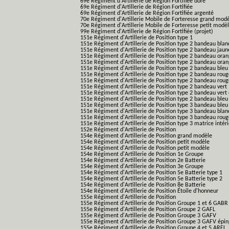
69e Régiment d'Artillerie de Région Fortifiée doré
69e Régiment d'Artillerie de Région Fortifiée
69e Régiment d'Artillerie de Région Fortifiée argenté
70e Régiment d'Artillerie Mobile de Forteresse grand mod
70e Régiment d'Artillerie Mobile de Forteresse petit modè
99e Régiment d'Artillerie de Région Fortifiée (projet)
151e Régiment d'Artillerie de Position type 1
151e Régiment d'Artillerie de Position type 2 bandeau blan
151e Régiment d'Artillerie de Position type 2 bandeau jaun
151e Régiment d'Artillerie de Position type 2 bandeau ora
151e Régiment d'Artillerie de Position type 2 bandeau ora
151e Régiment d'Artillerie de Position type 2 bandeau bleu
151e Régiment d'Artillerie de Position type 2 bandeau roug
151e Régiment d'Artillerie de Position type 2 bandeau rou
151e Régiment d'Artillerie de Position type 2 bandeau vert
151e Régiment d'Artillerie de Position type 2 bandeau vert 
151e Régiment d'Artillerie de Position type 2 bandeau bleu 
151e Régiment d'Artillerie de Position type 3 bandeau bleu
151e Régiment d'Artillerie de Position type 3 bandeau blan
151e Régiment d'Artillerie de Position type 3 bandeau roug
151e Régiment d'Artillerie de Position type 3 matrice intér
152e Régiment d'Artillerie de Position
154e Régiment d'Artillerie de Position grand modèle
154e Régiment d'Artillerie de Position petit modèle
154e Régiment d'Artillerie de Position petit modèle
154e Régiment d'Artillerie de Position 1e Groupe
154e Régiment d'Artillerie de Position 2e Batterie
154e Régiment d'Artillerie de Position 3e Groupe
154e Régiment d'Artillerie de Position 5e Batterie type 1
154e Régiment d'Artillerie de Position 5e Batterie type 2
154e Régiment d'Artillerie de Position 8e Batterie
154e Régiment d'Artillerie de Position Étoile d'honneur
155e Régiment d'Artillerie de Position
155e Régiment d'Artillerie de Position Groupe 1 et 6 GABR
155e Régiment d'Artillerie de Position Groupe 2 GAFL
155e Régiment d'Artillerie de Position Groupe 3 GAFV
155e Régiment d'Artillerie de Position Groupe 3 GAFV épin
155e Régiment d'Artillerie de Position Groupe 4 et 5 ARFL