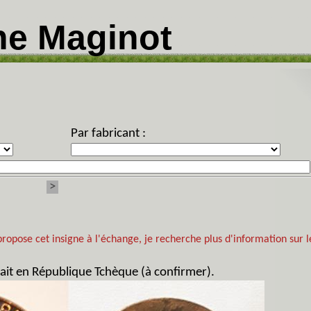
ne Maginot
Par fabricant :
>
propose cet insigne à l'échange, je recherche plus d'information sur l
fait en République Tchèque (à confirmer).