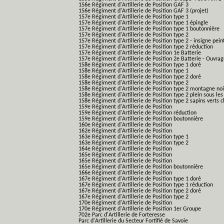
156e Régiment d'Artillerie de Position GAF 3
156e Régiment d'Artillerie de Position GAF 3 (projet)
157e Régiment d'Artillerie de Position type 1
157e Régiment d'Artillerie de Position type 1 épingle
157e Régiment d'Artillerie de Position type 1 boutonnière
157e Régiment d'Artillerie de Position type 2
157e Régiment d'Artillerie de Position type 2 - insigne pein
157e Régiment d'Artillerie de Position type 2 réduction
157e Régiment d'Artillerie de Position 1e Batterie
157e Régiment d'Artillerie de Position 2e Batterie - Ouvra
158e Régiment d'Artillerie de Position type 1 doré
158e Régiment d'Artillerie de Position type 1
158e Régiment d'Artillerie de Position type 2 doré
158e Régiment d'Artillerie de Position type 2
158e Régiment d'Artillerie de Position type 2 montagne noi
158e Régiment d'Artillerie de Position type 2 plein sous les
158e Régiment d'Artillerie de Position type 2 sapins verts cl
159e Régiment d'Artillerie de Position
159e Régiment d'Artillerie de Position réduction
159e Régiment d'Artillerie de Position boutonnière
160e Régiment d'Artillerie de Position
162e Régiment d'Artillerie de Position
163e Régiment d'Artillerie de Position type 1
163e Régiment d'Artillerie de Position type 2
164e Régiment d'Artillerie de Position
165e Régiment d'Artillerie de Position
165e Régiment d'Artillerie de Position
165e Régiment d'Artillerie de Position boutonnière
166e Régiment d'Artillerie de Position
167e Régiment d'Artillerie de Position type 1 doré
167e Régiment d'Artillerie de Position type 1 réduction
167e Régiment d'Artillerie de Position type 2 doré
167e Régiment d'Artillerie de Position type 2
170e Régiment d'Artillerie de Position
170e Régiment d'Artillerie de Position 1er Groupe
702e Parc d'Artillerie de Forteresse
Parc d'Artillerie du Secteur Fortifié de Savoie