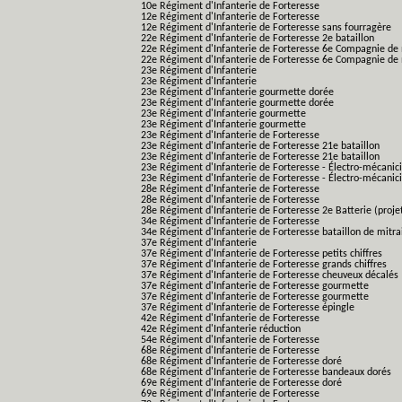
10e Régiment d'Infanterie de Forteresse
12e Régiment d'Infanterie de Forteresse
12e Régiment d'Infanterie de Forteresse sans fourragère
22e Régiment d'Infanterie de Forteresse 2e bataillon
22e Régiment d'Infanterie de Forteresse 6e Compagnie de 
22e Régiment d'Infanterie de Forteresse 6e Compagnie de 
23e Régiment d'Infanterie
23e Régiment d'Infanterie
23e Régiment d'Infanterie gourmette dorée
23e Régiment d'Infanterie gourmette dorée
23e Régiment d'Infanterie gourmette
23e Régiment d'Infanterie gourmette
23e Régiment d'Infanterie de Forteresse
23e Régiment d'Infanterie de Forteresse 21e bataillon
23e Régiment d'Infanterie de Forteresse 21e bataillon
23e Régiment d'Infanterie de Forteresse - Électro-mécanici
23e Régiment d'Infanterie de Forteresse - Électro-mécanicie
28e Régiment d'Infanterie de Forteresse
28e Régiment d'Infanterie de Forteresse
28e Régiment d'Infanterie de Forteresse 2e Batterie (proje
34e Régiment d'Infanterie de Forteresse
34e Régiment d'Infanterie de Forteresse bataillon de mitrai
37e Régiment d'Infanterie
37e Régiment d'Infanterie de Forteresse petits chiffres
37e Régiment d'Infanterie de Forteresse grands chiffres
37e Régiment d'Infanterie de Forteresse cheuveux décalés
37e Régiment d'Infanterie de Forteresse gourmette
37e Régiment d'Infanterie de Forteresse gourmette
37e Régiment d'Infanterie de Forteresse épingle
42e Régiment d'Infanterie de Forteresse
42e Régiment d'Infanterie réduction
54e Régiment d'Infanterie de Forteresse
68e Régiment d'Infanterie de Forteresse
68e Régiment d'Infanterie de Forteresse doré
68e Régiment d'Infanterie de Forteresse bandeaux dorés
69e Régiment d'Infanterie de Forteresse doré
69e Régiment d'Infanterie de Forteresse