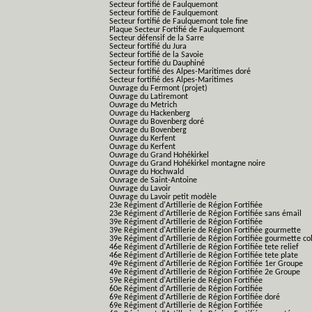
Secteur fortifié de Faulquemont
Secteur fortifié de Faulquemont
Secteur fortifié de Faulquemont tole fine
Plaque Secteur Fortifié de Faulquemont
Secteur défensif de la Sarre
Secteur fortifié du Jura
Secteur fortifié de la Savoie
Secteur fortifié du Dauphiné
Secteur fortifié des Alpes-Maritimes doré
Secteur fortifié des Alpes-Maritimes
Ouvrage du Fermont (projet)
Ouvrage du Latiremont
Ouvrage du Metrich
Ouvrage du Hackenberg
Ouvrage du Bovenberg doré
Ouvrage du Bovenberg
Ouvrage du Kerfent
Ouvrage du Kerfent
Ouvrage du Grand Hohékirkel
Ouvrage du Grand Hohékirkel montagne noire
Ouvrage du Hochwald
Ouvrage de Saint-Antoine
Ouvrage du Lavoir
Ouvrage du Lavoir petit modèle
23e Régiment d'Artillerie de Région Fortifiée
23e Régiment d'Artillerie de Région Fortifiée sans émail
39e Régiment d'Artillerie de Région Fortifiée
39e Régiment d'Artillerie de Région Fortifiée gourmette
39e Régiment d'Artillerie de Région Fortifiée gourmette co
46e Régiment d'Artillerie de Région Fortifiée tete relief
46e Régiment d'Artillerie de Région Fortifiée tete plate
49e Régiment d'Artillerie de Région Fortifiée 1er Groupe
49e Régiment d'Artillerie de Région Fortifiée 2e Groupe
59e Régiment d'Artillerie de Région Fortifiée
60e Régiment d'Artillerie de Région Fortifiée
69e Régiment d'Artillerie de Région Fortifiée doré
69e Régiment d'Artillerie de Région Fortifiée