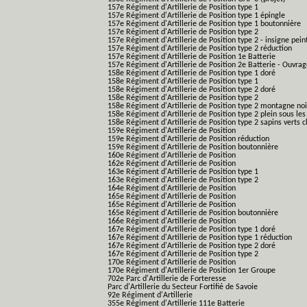
157e Régiment d'Artillerie de Position type 1
157e Régiment d'Artillerie de Position type 1 épingle
157e Régiment d'Artillerie de Position type 1 boutonnière
157e Régiment d'Artillerie de Position type 2
157e Régiment d'Artillerie de Position type 2 - insigne pein
157e Régiment d'Artillerie de Position type 2 réduction
157e Régiment d'Artillerie de Position 1e Batterie
157e Régiment d'Artillerie de Position 2e Batterie - Ouvra
158e Régiment d'Artillerie de Position type 1 doré
158e Régiment d'Artillerie de Position type 1
158e Régiment d'Artillerie de Position type 2 doré
158e Régiment d'Artillerie de Position type 2
158e Régiment d'Artillerie de Position type 2 montagne noi
158e Régiment d'Artillerie de Position type 2 plein sous les
158e Régiment d'Artillerie de Position type 2 sapins verts cl
159e Régiment d'Artillerie de Position
159e Régiment d'Artillerie de Position réduction
159e Régiment d'Artillerie de Position boutonnière
160e Régiment d'Artillerie de Position
162e Régiment d'Artillerie de Position
163e Régiment d'Artillerie de Position type 1
163e Régiment d'Artillerie de Position type 2
164e Régiment d'Artillerie de Position
165e Régiment d'Artillerie de Position
165e Régiment d'Artillerie de Position
165e Régiment d'Artillerie de Position boutonnière
166e Régiment d'Artillerie de Position
167e Régiment d'Artillerie de Position type 1 doré
167e Régiment d'Artillerie de Position type 1 réduction
167e Régiment d'Artillerie de Position type 2 doré
167e Régiment d'Artillerie de Position type 2
170e Régiment d'Artillerie de Position
170e Régiment d'Artillerie de Position 1er Groupe
702e Parc d'Artillerie de Forteresse
Parc d'Artillerie du Secteur Fortifié de Savoie
92e Régiment d'Artillerie
355e Régiment d'Artillerie 111e Batterie