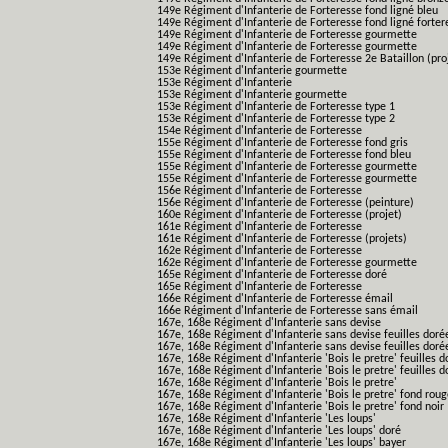
149e Régiment d'Infanterie de Forteresse fond ligné bleu
149e Régiment d'Infanterie de Forteresse fond ligné forter
149e Régiment d'Infanterie de Forteresse gourmette
149e Régiment d'Infanterie de Forteresse gourmette
149e Régiment d'Infanterie de Forteresse 2e Bataillon (pro
153e Régiment d'Infanterie gourmette
153e Régiment d'Infanterie
153e Régiment d'Infanterie gourmette
153e Régiment d'Infanterie de Forteresse type 1
153e Régiment d'Infanterie de Forteresse type 2
154e Régiment d'Infanterie de Forteresse
155e Régiment d'Infanterie de Forteresse fond gris
155e Régiment d'Infanterie de Forteresse fond bleu
155e Régiment d'Infanterie de Forteresse gourmette
155e Régiment d'Infanterie de Forteresse gourmette
156e Régiment d'Infanterie de Forteresse
156e Régiment d'Infanterie de Forteresse (peinture)
160e Régiment d'Infanterie de Forteresse (projet)
161e Régiment d'Infanterie de Forteresse
161e Régiment d'Infanterie de Forteresse (projets)
162e Régiment d'Infanterie de Forteresse
162e Régiment d'Infanterie de Forteresse gourmette
165e Régiment d'Infanterie de Forteresse doré
165e Régiment d'Infanterie de Forteresse
166e Régiment d'Infanterie de Forteresse émail
166e Régiment d'Infanterie de Forteresse sans émail
167e, 168e Régiment d'Infanterie sans devise
167e, 168e Régiment d'Infanterie sans devise feuilles doré
167e, 168e Régiment d'Infanterie sans devise feuilles doré
167e, 168e Régiment d'Infanterie 'Bois le pretre' feuilles d
167e, 168e Régiment d'Infanterie 'Bois le pretre' feuilles d
167e, 168e Régiment d'Infanterie 'Bois le pretre'
167e, 168e Régiment d'Infanterie 'Bois le pretre' fond rou
167e, 168e Régiment d'Infanterie 'Bois le pretre' fond noir
167e, 168e Régiment d'Infanterie 'Les loups'
167e, 168e Régiment d'Infanterie 'Les loups' doré
167e, 168e Régiment d'Infanterie 'Les loups' bayer