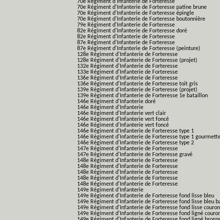
70e Régiment d'Infanterie de Forteresse
70e Régiment d'Infanterie de Forteresse patine brune
70e Régiment d'Infanterie de Forteresse épingle
70e Régiment d'Infanterie de Forteresse boutonnière
79e Régiment d'Infanterie de Forteresse
82e Régiment d'Infanterie de Forteresse doré
82e Régiment d'Infanterie de Forteresse
87e Régiment d'Infanterie de Forteresse
87e Régiment d'Infanterie de Forteresse (peinture)
128e Régiment d'Infanterie de Forteresse
128e Régiment d'Infanterie de Forteresse (projet)
132e Régiment d'Infanterie de Forteresse
133e Régiment d'Infanterie de Forteresse
136e Régiment d'Infanterie de Forteresse
136e Régiment d'Infanterie de Forteresse toit gris
139e Régiment d'Infanterie de Forteresse (projet)
139e Régiment d'Infanterie de Forteresse 1e bataillon
146e Régiment d'Infanterie doré
146e Régiment d'Infanterie
146e Régiment d'Infanterie vert clair
146e Régiment d'Infanterie vert foncé
146e Régiment d'Infanterie vert foncé
146e Régiment d'Infanterie de Forteresse type 1
146e Régiment d'Infanterie de Forteresse type 1 gourmett
146e Régiment d'Infanterie de Forteresse type 2
147e Régiment d'Infanterie de Forteresse
147e Régiment d'Infanterie de Forteresse gravé
148e Régiment d'Infanterie de Forteresse
148e Régiment d'Infanterie de Forteresse
148e Régiment d'Infanterie de Forteresse
148e Régiment d'Infanterie de Forteresse
148e Régiment d'Infanterie de Forteresse
149e Régiment d'Infanterie
149e Régiment d'Infanterie de Forteresse fond lisse bleu
149e Régiment d'Infanterie de Forteresse fond lisse bleu 
149e Régiment d'Infanterie de Forteresse fond lisse couro
149e Régiment d'Infanterie de Forteresse fond ligné couro
149e Régiment d'Infanterie de Forteresse fond ligné bronz