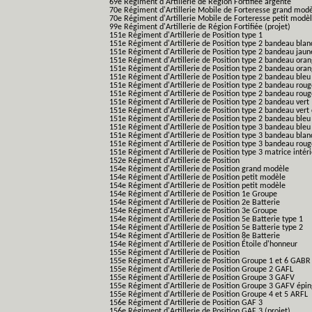
69e Régiment d'Artillerie de Région Fortifiée argenté
70e Régiment d'Artillerie Mobile de Forteresse grand mod
70e Régiment d'Artillerie Mobile de Forteresse petit modè
99e Régiment d'Artillerie de Région Fortifiée (projet)
151e Régiment d'Artillerie de Position type 1
151e Régiment d'Artillerie de Position type 2 bandeau blan
151e Régiment d'Artillerie de Position type 2 bandeau jaun
151e Régiment d'Artillerie de Position type 2 bandeau ora
151e Régiment d'Artillerie de Position type 2 bandeau ora
151e Régiment d'Artillerie de Position type 2 bandeau bleu
151e Régiment d'Artillerie de Position type 2 bandeau roug
151e Régiment d'Artillerie de Position type 2 bandeau rou
151e Régiment d'Artillerie de Position type 2 bandeau vert
151e Régiment d'Artillerie de Position type 2 bandeau vert 
151e Régiment d'Artillerie de Position type 2 bandeau bleu 
151e Régiment d'Artillerie de Position type 3 bandeau bleu
151e Régiment d'Artillerie de Position type 3 bandeau blan
151e Régiment d'Artillerie de Position type 3 bandeau roug
151e Régiment d'Artillerie de Position type 3 matrice intér
152e Régiment d'Artillerie de Position
154e Régiment d'Artillerie de Position grand modèle
154e Régiment d'Artillerie de Position petit modèle
154e Régiment d'Artillerie de Position petit modèle
154e Régiment d'Artillerie de Position 1e Groupe
154e Régiment d'Artillerie de Position 2e Batterie
154e Régiment d'Artillerie de Position 3e Groupe
154e Régiment d'Artillerie de Position 5e Batterie type 1
154e Régiment d'Artillerie de Position 5e Batterie type 2
154e Régiment d'Artillerie de Position 8e Batterie
154e Régiment d'Artillerie de Position Étoile d'honneur
155e Régiment d'Artillerie de Position
155e Régiment d'Artillerie de Position Groupe 1 et 6 GABR
155e Régiment d'Artillerie de Position Groupe 2 GAFL
155e Régiment d'Artillerie de Position Groupe 3 GAFV
155e Régiment d'Artillerie de Position Groupe 3 GAFV épin
155e Régiment d'Artillerie de Position Groupe 4 et 5 ARFL
156e Régiment d'Artillerie de Position GAF 3
156e Régiment d'Artillerie de Position GAF 3 (projet)