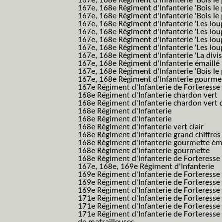
167e, 168e Régiment d'Infanterie 'Bois le 
167e, 168e Régiment d'Infanterie 'Bois le
167e, 168e Régiment d'Infanterie 'Bois le 
167e, 168e Régiment d'Infanterie 'Les lou
167e, 168e Régiment d'Infanterie 'Les lou
167e, 168e Régiment d'Infanterie 'Les lou
167e, 168e Régiment d'Infanterie 'Les lou
167e, 168e Régiment d'Infanterie 'La divis
167e, 168e Régiment d'Infanterie émaillé
167e, 168e Régiment d'Infanterie 'Bois le
167e, 168e Régiment d'Infanterie gourmett
167e Régiment d'Infanterie de Forteresse 
168e Régiment d'Infanterie chardon vert
168e Régiment d'Infanterie chardon vert 
168e Régiment d'Infanterie
168e Régiment d'Infanterie
168e Régiment d'Infanterie vert clair
168e Régiment d'Infanterie grand chiffres
168e Régiment d'Infanterie gourmette ém
168e Régiment d'Infanterie gourmette
168e Régiment d'Infanterie de Forteresse
167e, 168e, 169e Régiment d'Infanterie
169e Régiment d'Infanterie de Forteresse
169e Régiment d'Infanterie de Forteresse
169e Régiment d'Infanterie de Forteresse 
171e Régiment d'Infanterie de Forteresse
171e Régiment d'Infanterie de Forteresse
171e Régiment d'Infanterie de Forteresse