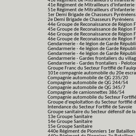
41e Régiment de Mitrailleurs d'Infanterie
41e Régiment de Mitrailleurs d'Infanterie
51e Régiment de Mitrailleurs d'Infanterie
1er Demi Brigade de Chasseurs Pyrénéens
2e Demi Brigade de Chasseurs Pyrénéens
44e Groupe de Reconaissance de Région Fo
45e Groupe de Reconaissance de Région Fo
46e Groupe de Reconaissance de Région Fo
46e Groupe de Reconaissance de Région F
Gendarmerie - 4e légion de Garde Républ
Gendarmerie - 4e légion de Garde Républic
Gendarmerie - 4e légion de Garde Républic
Gendarmerie - Gardes frontaliers du villa
Gendarmerie - Gardes frontaliers - Pelot
Groupe Franc du Secteur Fortifié de Fau
101e compagnie automobile du 20e escra
Compagnie automobile de QG 235/20
Compagnie automobile de QG 244/54
Compagnie automobile de QG 345/7
Compagnie de camionnettes 386/54
Compagnie automobile du Secteur Fortifi
Groupe d'exploitation du Secteur fortifié 
Intendance du Secteur Fortifié de Savoie
Groupe sanitaire du Secteur défensif de la
13e Groupe Sanitaire
14e Groupe Sanitaire
15e Groupe Sanitaire
440e Régiment de Pionniers 1er Bataillon