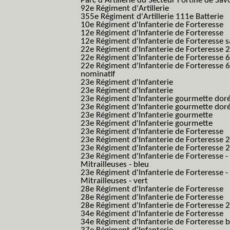
Parc d'Artillerie du Secteur Fortifié de Sav
92e Régiment d'Artillerie
355e Régiment d'Artillerie 111e Batterie
10e Régiment d'Infanterie de Forteresse
12e Régiment d'Infanterie de Forteresse
12e Régiment d'Infanterie de Forteresse s
22e Régiment d'Infanterie de Forteresse 2
22e Régiment d'Infanterie de Forteresse 
22e Régiment d'Infanterie de Forteresse 
nominatif
23e Régiment d'Infanterie
23e Régiment d'Infanterie
23e Régiment d'Infanterie gourmette dor
23e Régiment d'Infanterie gourmette dor
23e Régiment d'Infanterie gourmette
23e Régiment d'Infanterie gourmette
23e Régiment d'Infanterie de Forteresse
23e Régiment d'Infanterie de Forteresse 2
23e Régiment d'Infanterie de Forteresse 2
23e Régiment d'Infanterie de Forteresse -
Mitrailleuses - bleu
23e Régiment d'Infanterie de Forteresse -
Mitrailleuses - vert
28e Régiment d'Infanterie de Forteresse
28e Régiment d'Infanterie de Forteresse
28e Régiment d'Infanterie de Forteresse 2e
34e Régiment d'Infanterie de Forteresse
34e Régiment d'Infanterie de Forteresse ba