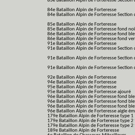
83e Bataillon Alpin de Forteresse Section 
B.A.F. S.E.S.)
84e Bataillon Alpin de Forteresse
(84eme 8
84e Bataillon Alpin de Forteresse Section 
B.A.F. S.E.S.)
85e Bataillon Alpin de Forteresse
(85eme 8
85e Bataillon Alpin de Forteresse fond no
86e Bataillon Alpin de Forteresse fond bl
86e Bataillon Alpin de Forteresse fond ve
91e Bataillon Alpin de Forteresse
(91eme 9
91e Bataillon Alpin de Forteresse Section 
B.A.F. S.E.S.)
91e Bataillon Alpin de Forteresse Section 
(91eme 91 BAF SES B.A.F. S.E.S.)
91e Bataillon Alpin de Forteresse Section
91 BAF SES B.A.F. S.E.S.)
92e Bataillon Alpin de Forteresse
(92eme 9
94e Bataillon Alpin de Forteresse
(94eme 9
95e Bataillon Alpin de Forteresse
(95eme 9
95e Bataillon Alpin de Forteresse ajouré
(
96e Bataillon Alpin de Forteresse fond ble
96e Bataillon Alpin de Forteresse fond bl
96e Bataillon Alpin de Forteresse fond bl
96e Bataillon Alpin de Forteresse aigle ém
179e Bataillon Alpin de Forteresse type 1
179e Bataillon Alpin de Forteresse type 2
179e Bataillon Alpin de Forteresse type 2
189e Bataillon Alpin de Forteresse
(189em