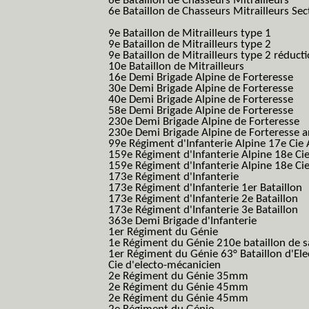
6e Bataillon de Chasseurs Mitrailleurs
(6e
6e Bataillon de Chasseurs Mitrailleurs Sec
B.C.M.)
9e Bataillon de Mitrailleurs type 1
9e Bataillon de Mitrailleurs type 2
9e Bataillon de Mitrailleurs type 2 réduct
10e Bataillon de Mitrailleurs
16e Demi Brigade Alpine de Forteresse
(1
30e Demi Brigade Alpine de Forteresse
(3
40e Demi Brigade Alpine de Forteresse
(4
58e Demi Brigade Alpine de Forteresse
(5
230e Demi Brigade Alpine de Forteresse
(
230e Demi Brigade Alpine de Forteresse 
99e Régiment d'Infanterie Alpine 17e Cie
159e Régiment d'Infanterie Alpine 18e Ci
159e Régiment d'Infanterie Alpine 18e Ci
173e Régiment d'Infanterie
173e Régiment d'Infanterie 1er Bataillon
173e Régiment d'Infanterie 2e Bataillon
173e Régiment d'Infanterie 3e Bataillon
363e Demi Brigade d'Infanterie
1er Régiment du Génie
1e Régiment du Génie 210e bataillon de 
1er Régiment du Génie 63° Bataillon d'Ele
Cie d'electo-mécanicien
2e Régiment du Génie 35mm
2e Régiment du Génie 45mm
2e Régiment du Génie 45mm