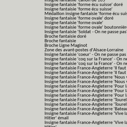
Insigne fantaisie 'canon de 105'
Insigne fantaisie 'forme écu suisse' doré
Insigne fantaisie 'forme écu suisse'
Médaillon insigne fantaisie 'forme écu sui
Insigne fantaisie 'forme ovale' doré
Insigne fantaisie 'forme ovale'
Insigne fantaisie 'forme ovale' boutonnièr
Insigne fantaisie 'Soldat - On ne passe pas
Broche fantaisie doré
Broche fantaisie
Broche Ligne Maginot
Zone des avant-postes d'Alsace-Lorraine
Insigne fantaisie 'coeur' - On ne passe pas
Insigne fantaisie 'coq sur la France' - On 
Insigne fantaisie 'coq sur la France' - On 
Insigne fantaisie France-Angleterre 'Il faut 
Insigne fantaisie France-Angleterre 'Il faut 
Insigne fantaisie France-Angleterre 'Nous
Insigne fantaisie France-Angleterre 'Nous
Insigne fantaisie France-Angleterre 'Pour la
Insigne fantaisie France-Angleterre 'Pour la
Insigne fantaisie France-Angleterre 'Pour l
Insigne fantaisie France-Angleterre 'Toure
Insigne fantaisie France-Angleterre 'Tourel
Insigne fantaisie France-Angleterre 'Batea
Insigne fantaisie France-Angleterre 'Vive 
Hitler' émail
Insigne fantaisie France-Angleterre 'Vive 