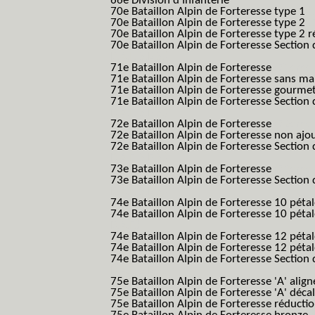
66e Division d'Infanterie
70e Bataillon Alpin de Forteresse type 1
(
70e Bataillon Alpin de Forteresse type 2
(
70e Bataillon Alpin de Forteresse type 2 
70e Bataillon Alpin de Forteresse Section 
B.A.F. S.E.S.)
71e Bataillon Alpin de Forteresse
(71eme 7
71e Bataillon Alpin de Forteresse sans 
71e Bataillon Alpin de Forteresse gourme
71e Bataillon Alpin de Forteresse Section 
B.A.F. S.E.S.)
72e Bataillon Alpin de Forteresse
(72eme 7
72e Bataillon Alpin de Forteresse non ajo
72e Bataillon Alpin de Forteresse Section 
B.A.F. S.E.S.)
73e Bataillon Alpin de Forteresse
(73eme 7
73e Bataillon Alpin de Forteresse Section 
B.A.F. S.E.S.)
74e Bataillon Alpin de Forteresse 10 péta
74e Bataillon Alpin de Forteresse 10 pétal
B.A.F.)
74e Bataillon Alpin de Forteresse 12 péta
74e Bataillon Alpin de Forteresse 12 pét
74e Bataillon Alpin de Forteresse Section 
B.A.F. S.E.S.)
75e Bataillon Alpin de Forteresse 'A' alig
75e Bataillon Alpin de Forteresse 'A' déca
75e Bataillon Alpin de Forteresse réducti