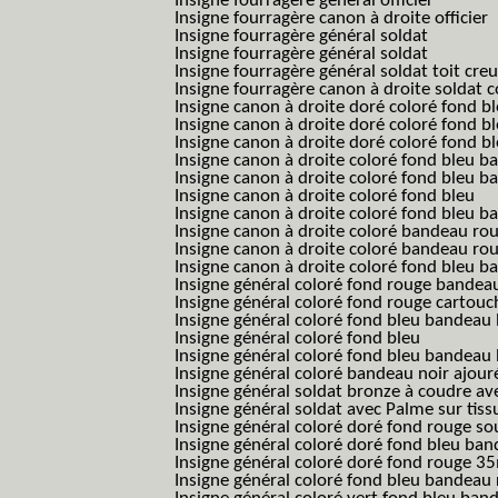
Insigne fourragère général officier
Insigne fourragère canon à droite officier
Insigne fourragère général soldat
Insigne fourragère général soldat
Insigne fourragère général soldat toit cre
Insigne fourragère canon à droite soldat
Insigne canon à droite doré coloré fond b
Insigne canon à droite doré coloré fond 
Insigne canon à droite doré coloré fond b
Insigne canon à droite coloré fond bleu b
Insigne canon à droite coloré fond bleu ba
Insigne canon à droite coloré fond bleu
Insigne canon à droite coloré fond bleu 
Insigne canon à droite coloré bandeau rou
Insigne canon à droite coloré bandeau ro
Insigne canon à droite coloré fond bleu 
Insigne général coloré fond rouge bandea
Insigne général coloré fond rouge cartouc
Insigne général coloré fond bleu bandeau 
Insigne général coloré fond bleu
Insigne général coloré fond bleu bandeau 
Insigne général coloré bandeau noir ajour
Insigne général soldat bronze à coudre ave
Insigne général soldat avec Palme sur tiss
Insigne général coloré doré fond rouge 
Insigne général coloré doré fond bleu b
Insigne général coloré doré fond rouge 
Insigne général coloré fond bleu bandea