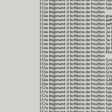
151e Régiment d'Artillerie de Position ty
151e Régiment d'Artillerie de Position ty
151e Régiment d'Artillerie de Position typ
152e Régiment d'Artillerie de Position
154e Régiment d'Artillerie de Position g
154e Régiment d'Artillerie de Position pe
154e Régiment d'Artillerie de Position pe
154e Régiment d'Artillerie de Position 1e
154e Régiment d'Artillerie de Position 2e 
154e Régiment d'Artillerie de Position 3e
154e Régiment d'Artillerie de Position 5e 
154e Régiment d'Artillerie de Position 5e 
154e Régiment d'Artillerie de Position 8e 
154e Régiment d'Artillerie de Position Éto
155e Régiment d'Artillerie de Position
155e Régiment d'Artillerie de Position G
155e Régiment d'Artillerie de Position G
155e Régiment d'Artillerie de Position G
155e Régiment d'Artillerie de Position G
155e Régiment d'Artillerie de Position Gr
156e Régiment d'Artillerie de Position GA
156e Régiment d'Artillerie de Position GAF
157e Régiment d'Artillerie de Position typ
157e Régiment d'Artillerie de Position typ
157e Régiment d'Artillerie de Position ty
157e Régiment d'Artillerie de Position typ
157e Régiment d'Artillerie de Position type
157e Régiment d'Artillerie de Position typ