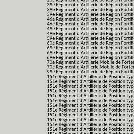
23e Régiment d'Artillerie de Région Fortif
39e Régiment d'Artillerie de Région Fortif
39e Régiment d'Artillerie de Région Forti
39e Régiment d'Artillerie de Région Forti
46e Régiment d'Artillerie de Région Fortifié
46e Régiment d'Artillerie de Région Fortifi
49e Régiment d'Artillerie de Région Fortif
49e Régiment d'Artillerie de Région Forti
59e Régiment d'Artillerie de Région Fortif
60e Régiment d'Artillerie de Région Fortif
69e Régiment d'Artillerie de Région Fortif
69e Régiment d'Artillerie de Région Fortif
69e Régiment d'Artillerie de Région Fortif
70e Régiment d'Artillerie Mobile de Fort
70e Régiment d'Artillerie Mobile de Forte
99e Régiment d'Artillerie de Région Fortifi
151e Régiment d'Artillerie de Position typ
151e Régiment d'Artillerie de Position ty
151e Régiment d'Artillerie de Position ty
151e Régiment d'Artillerie de Position t
151e Régiment d'Artillerie de Position t
151e Régiment d'Artillerie de Position ty
151e Régiment d'Artillerie de Position ty
151e Régiment d'Artillerie de Position ty
151e Régiment d'Artillerie de Position ty
151e Régiment d'Artillerie de Position typ
151e Régiment d'Artillerie de Position typ
151e Régiment d'Artillerie de Position ty