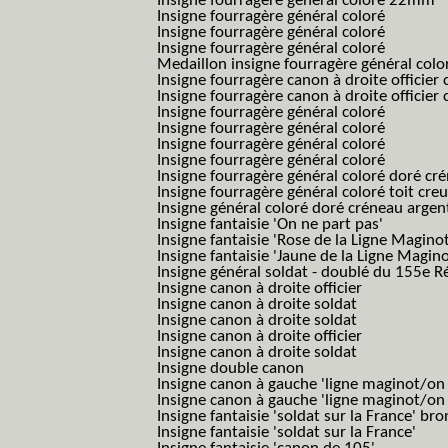
Insigne fourragère général coloré 22mm
Insigne fourragère général coloré
Insigne fourragère général coloré
Insigne fourragère général coloré
Medaillon insigne fourragère général colo
Insigne fourragère canon à droite officie
Insigne fourragère canon à droite officie
Insigne fourragère général coloré
Insigne fourragère général coloré
Insigne fourragère général coloré
Insigne fourragère général coloré
Insigne fourragère général coloré doré cr
Insigne fourragère général coloré toit cre
Insigne général coloré doré créneau argen
Insigne fantaisie 'On ne part pas'
Insigne fantaisie 'Rose de la Ligne Maginot
Insigne fantaisie 'Jaune de la Ligne Magino
Insigne général soldat - doublé du 155e R
Insigne canon à droite officier
Insigne canon à droite soldat
Insigne canon à droite soldat
Insigne canon à droite officier
Insigne canon à droite soldat
Insigne double canon
Insigne canon à gauche 'ligne maginot/o
Insigne canon à gauche 'ligne maginot/o
Insigne fantaisie 'soldat sur la France' br
Insigne fantaisie 'soldat sur la France'