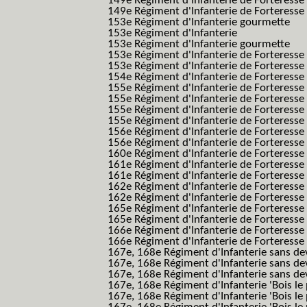
149e Régiment d'Infanterie de Forteress
149e Régiment d'Infanterie de Forteresse 2
153e Régiment d'Infanterie gourmette
153e Régiment d'Infanterie
153e Régiment d'Infanterie gourmette
153e Régiment d'Infanterie de Forteresse
153e Régiment d'Infanterie de Forteresse
154e Régiment d'Infanterie de Forteresse
155e Régiment d'Infanterie de Forteresse 
155e Régiment d'Infanterie de Forteresse
155e Régiment d'Infanterie de Forteress
155e Régiment d'Infanterie de Forteress
156e Régiment d'Infanterie de Forteresse
156e Régiment d'Infanterie de Forteresse 
160e Régiment d'Infanterie de Forteresse 
161e Régiment d'Infanterie de Forteresse
161e Régiment d'Infanterie de Forteresse 
162e Régiment d'Infanterie de Forteresse
162e Régiment d'Infanterie de Forteress
165e Régiment d'Infanterie de Forteresse
165e Régiment d'Infanterie de Forteresse
166e Régiment d'Infanterie de Forteresse
166e Régiment d'Infanterie de Forteresse
167e, 168e Régiment d'Infanterie sans de
167e, 168e Régiment d'Infanterie sans dev
167e, 168e Régiment d'Infanterie sans dev
167e, 168e Régiment d'Infanterie 'Bois le 
167e, 168e Régiment d'Infanterie 'Bois le 