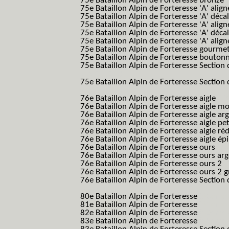
75e Bataillon Alpin de Forteresse bronze
75e Bataillon Alpin de Forteresse 'A' alig
75e Bataillon Alpin de Forteresse 'A' déca
75e Bataillon Alpin de Forteresse 'A' alig
75e Bataillon Alpin de Forteresse 'A' déca
75e Bataillon Alpin de Forteresse 'A' alig
75e Bataillon Alpin de Forteresse gourme
75e Bataillon Alpin de Forteresse bouton
75e Bataillon Alpin de Forteresse Section 
B.A.F. S.E.S.)
75e Bataillon Alpin de Forteresse Section 
B.A.F. S.E.S.)
76e Bataillon Alpin de Forteresse aigle
(76
76e Bataillon Alpin de Forteresse aigle m
76e Bataillon Alpin de Forteresse aigle a
76e Bataillon Alpin de Forteresse aigle p
76e Bataillon Alpin de Forteresse aigle ré
76e Bataillon Alpin de Forteresse aigle ép
76e Bataillon Alpin de Forteresse ours
(76
76e Bataillon Alpin de Forteresse ours ar
76e Bataillon Alpin de Forteresse ours 2
(
76e Bataillon Alpin de Forteresse ours 2 g
76e Bataillon Alpin de Forteresse Section 
B.A.F. S.E.S.)
80e Bataillon Alpin de Forteresse
(80eme 8
81e Bataillon Alpin de Forteresse
(81eme 8
82e Bataillon Alpin de Forteresse
(82eme 8
83e Bataillon Alpin de Forteresse
(83eme 8