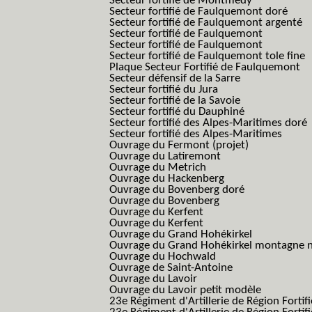
Secteur fortifié de Montmedy
Secteur fortifié de Faulquemont doré
Secteur fortifié de Faulquemont argenté
Secteur fortifié de Faulquemont
Secteur fortifié de Faulquemont
Secteur fortifié de Faulquemont tole fine
Plaque Secteur Fortifié de Faulquemont
Secteur défensif de la Sarre
Secteur fortifié du Jura
Secteur fortifié de la Savoie
Secteur fortifié du Dauphiné
Secteur fortifié des Alpes-Maritimes doré
Secteur fortifié des Alpes-Maritimes
Ouvrage du Fermont (projet)
Ouvrage du Latiremont
Ouvrage du Metrich
Ouvrage du Hackenberg
Ouvrage du Bovenberg doré
Ouvrage du Bovenberg
Ouvrage du Kerfent
Ouvrage du Kerfent
Ouvrage du Grand Hohékirkel
Ouvrage du Grand Hohékirkel montagne n
Ouvrage du Hochwald
Ouvrage de Saint-Antoine
Ouvrage du Lavoir
Ouvrage du Lavoir petit modèle
23e Régiment d'Artillerie de Région Fortif