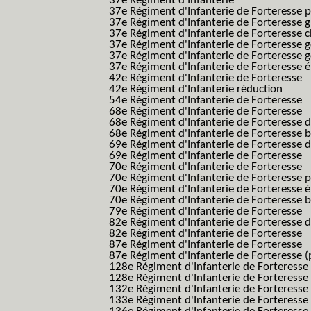
37e Régiment d'Infanterie
37e Régiment d'Infanterie de Forteresse pe
37e Régiment d'Infanterie de Forteresse g
37e Régiment d'Infanterie de Forteresse 
37e Régiment d'Infanterie de Forteresse 
37e Régiment d'Infanterie de Forteresse 
37e Régiment d'Infanterie de Forteresse é
42e Régiment d'Infanterie de Forteresse
42e Régiment d'Infanterie réduction
54e Régiment d'Infanterie de Forteresse
68e Régiment d'Infanterie de Forteresse
68e Régiment d'Infanterie de Forteresse 
68e Régiment d'Infanterie de Forteresse 
69e Régiment d'Infanterie de Forteresse 
69e Régiment d'Infanterie de Forteresse
70e Régiment d'Infanterie de Forteresse
70e Régiment d'Infanterie de Forteresse 
70e Régiment d'Infanterie de Forteresse é
70e Régiment d'Infanterie de Forteresse 
79e Régiment d'Infanterie de Forteresse
82e Régiment d'Infanterie de Forteresse 
82e Régiment d'Infanterie de Forteresse
87e Régiment d'Infanterie de Forteresse
87e Régiment d'Infanterie de Forteresse (
128e Régiment d'Infanterie de Forteresse
128e Régiment d'Infanterie de Forteresse 
132e Régiment d'Infanterie de Forteresse
133e Régiment d'Infanterie de Forteresse