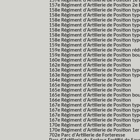
157e Régiment d'Artillerie de Position 1e 
157e Régiment d'Artillerie de Position 2e
158e Régiment d'Artillerie de Position typ
158e Régiment d'Artillerie de Position typ
158e Régiment d'Artillerie de Position typ
158e Régiment d'Artillerie de Position typ
158e Régiment d'Artillerie de Position ty
158e Régiment d'Artillerie de Position type
158e Régiment d'Artillerie de Position type
159e Régiment d'Artillerie de Position
159e Régiment d'Artillerie de Position réd
159e Régiment d'Artillerie de Position bo
160e Régiment d'Artillerie de Position
162e Régiment d'Artillerie de Position
163e Régiment d'Artillerie de Position typ
163e Régiment d'Artillerie de Position typ
164e Régiment d'Artillerie de Position
165e Régiment d'Artillerie de Position
165e Régiment d'Artillerie de Position
165e Régiment d'Artillerie de Position bo
166e Régiment d'Artillerie de Position
167e Régiment d'Artillerie de Position typ
167e Régiment d'Artillerie de Position typ
167e Régiment d'Artillerie de Position typ
167e Régiment d'Artillerie de Position typ
170e Régiment d'Artillerie de Position
170e Régiment d'Artillerie de Position 1e
702e Parc d'Artillerie de Forteresse