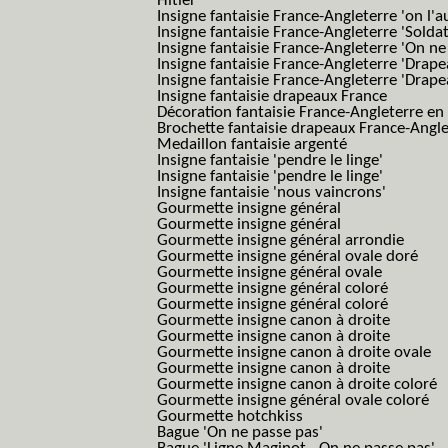
Hitler'
Insigne fantaisie France-Angleterre 'on l'a
Insigne fantaisie France-Angleterre 'Solda
Insigne fantaisie France-Angleterre 'On ne
Insigne fantaisie France-Angleterre 'Drape
Insigne fantaisie France-Angleterre 'Drape
Insigne fantaisie drapeaux France
Décoration fantaisie France-Angleterre en
Brochette fantaisie drapeaux France-Angl
Medaillon fantaisie argenté
Insigne fantaisie 'pendre le linge'
Insigne fantaisie 'pendre le linge'
Insigne fantaisie 'nous vaincrons'
Gourmette insigne général
Gourmette insigne général
Gourmette insigne général arrondie
Gourmette insigne général ovale doré
Gourmette insigne général ovale
Gourmette insigne général coloré
Gourmette insigne général coloré
Gourmette insigne canon à droite
Gourmette insigne canon à droite
Gourmette insigne canon à droite ovale
Gourmette insigne canon à droite
Gourmette insigne canon à droite coloré
Gourmette insigne général ovale coloré
Gourmette hotchkiss
Bague 'On ne passe pas'