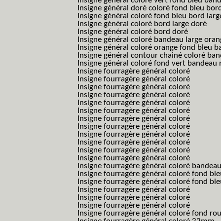
Insigne général coloré vert fond bleu b
Insigne général doré coloré fond bleu bord
Insigne général coloré fond bleu bord larg
Insigne général coloré bord large doré
Insigne général coloré bord doré
Insigne général coloré bandeau large oran
Insigne général coloré orange fond bleu
Insigne général contour chainé coloré ba
Insigne général coloré fond vert bandeau 
Insigne fourragère général coloré
Insigne fourragère général coloré
Insigne fourragère général coloré
Insigne fourragère général coloré
Insigne fourragère général coloré
Insigne fourragère général coloré
Insigne fourragère général coloré
Insigne fourragère général coloré
Insigne fourragère général coloré
Insigne fourragère général coloré
Insigne fourragère général coloré
Insigne fourragère général coloré
Insigne fourragère général coloré bandea
Insigne fourragère général coloré fond b
Insigne fourragère général coloré fond bl
Insigne fourragère général coloré
Insigne fourragère général coloré
Insigne fourragère général coloré
Insigne fourragère général coloré fond r