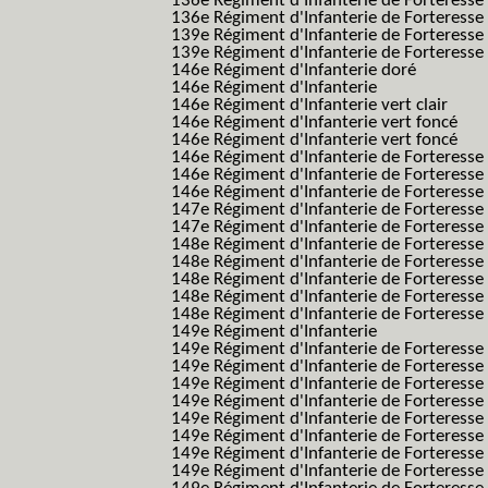
136e Régiment d'Infanterie de Forteresse
136e Régiment d'Infanterie de Forteresse t
139e Régiment d'Infanterie de Forteresse 
139e Régiment d'Infanterie de Forteresse 
146e Régiment d'Infanterie doré
146e Régiment d'Infanterie
146e Régiment d'Infanterie vert clair
146e Régiment d'Infanterie vert foncé
146e Régiment d'Infanterie vert foncé
146e Régiment d'Infanterie de Forteresse
146e Régiment d'Infanterie de Forteresse
146e Régiment d'Infanterie de Forteresse
147e Régiment d'Infanterie de Forteresse
147e Régiment d'Infanterie de Forteresse
148e Régiment d'Infanterie de Forteresse
148e Régiment d'Infanterie de Forteresse
148e Régiment d'Infanterie de Forteresse
148e Régiment d'Infanterie de Forteresse
148e Régiment d'Infanterie de Forteresse
149e Régiment d'Infanterie
149e Régiment d'Infanterie de Forteresse 
149e Régiment d'Infanterie de Forteresse 
149e Régiment d'Infanterie de Forteresse
149e Régiment d'Infanterie de Forteresse
149e Régiment d'Infanterie de Forteresse
149e Régiment d'Infanterie de Forteresse 
149e Régiment d'Infanterie de Forteresse f
149e Régiment d'Infanterie de Forteress