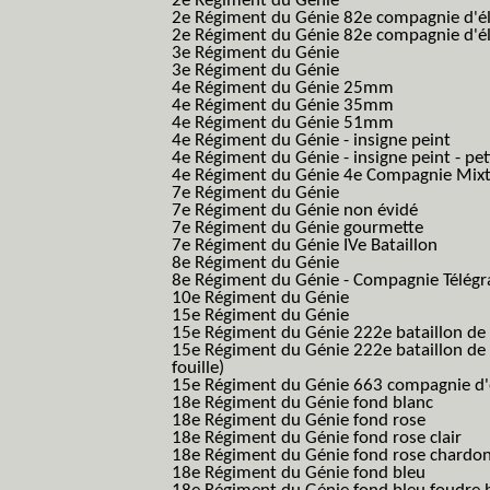
2e Régiment du Génie
2e Régiment du Génie 82e compagnie d'él
2e Régiment du Génie 82e compagnie d'él
3e Régiment du Génie
3e Régiment du Génie
4e Régiment du Génie 25mm
4e Régiment du Génie 35mm
4e Régiment du Génie 51mm
4e Régiment du Génie - insigne peint
4e Régiment du Génie - insigne peint - pe
4e Régiment du Génie 4e Compagnie Mix
7e Régiment du Génie
7e Régiment du Génie non évidé
7e Régiment du Génie gourmette
7e Régiment du Génie IVe Bataillon
8e Régiment du Génie
8e Régiment du Génie - Compagnie Télégr
10e Régiment du Génie
15e Régiment du Génie
15e Régiment du Génie 222e bataillon de
15e Régiment du Génie 222e bataillon de 
fouille)
15e Régiment du Génie 663 compagnie d'e
18e Régiment du Génie fond blanc
18e Régiment du Génie fond rose
18e Régiment du Génie fond rose clair
18e Régiment du Génie fond rose chardon
18e Régiment du Génie fond bleu