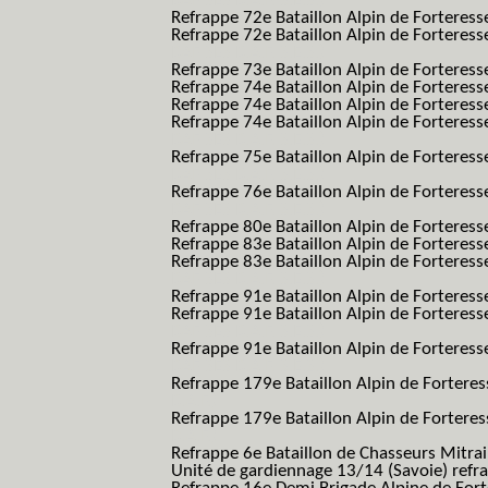
BAF SES B.A.F. S.E.S.)
Refrappe 72e Bataillon Alpin de Forteres
Refrappe 72e Bataillon Alpin de Forteresse
BAF SES B.A.F. S.E.S.)
Refrappe 73e Bataillon Alpin de Forteres
Refrappe 74e Bataillon Alpin de Forteress
Refrappe 74e Bataillon Alpin de Forteress
Refrappe 74e Bataillon Alpin de Forteresse
BAF SES B.A.F. S.E.S.)
Refrappe 75e Bataillon Alpin de Forteresse
BAF SES B.A.F. S.E.S.)
Refrappe 76e Bataillon Alpin de Forteresse
BAF SES B.A.F. S.E.S.)
Refrappe 80e Bataillon Alpin de Forteres
Refrappe 83e Bataillon Alpin de Forteres
Refrappe 83e Bataillon Alpin de Forteresse
BAF SES B.A.F. S.E.S.)
Refrappe 91e Bataillon Alpin de Forteres
Refrappe 91e Bataillon Alpin de Forteresse
BAF SES B.A.F. S.E.S.)
Refrappe 91e Bataillon Alpin de Forteresse
BAF SES B.A.F. S.E.S.)
Refrappe 179e Bataillon Alpin de Fortere
B.A.F.)
Refrappe 179e Bataillon Alpin de Fortere
B.A.F.)
Refrappe 6e Bataillon de Chasseurs Mitrai
Unité de gardiennage 13/14 (Savoie) refr