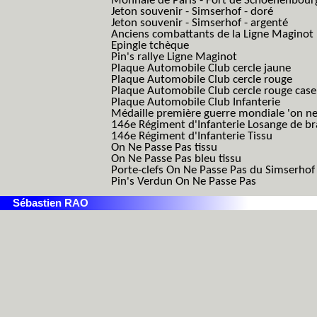
Monnaie de Paris - Fort de Schoenenbour
Jeton souvenir - Simserhof - doré
Jeton souvenir - Simserhof - argenté
Anciens combattants de la Ligne Maginot
Epingle tchèque
Pin's rallye Ligne Maginot
Plaque Automobile Club cercle jaune
Plaque Automobile Club cercle rouge
Plaque Automobile Club cercle rouge cas
Plaque Automobile Club Infanterie
Médaille première guerre mondiale 'on ne
146e Régiment d'Infanterie Losange de b
146e Régiment d'Infanterie Tissu
On Ne Passe Pas tissu
On Ne Passe Pas bleu tissu
Porte-clefs On Ne Passe Pas du Simserhof
Pin's Verdun On Ne Passe Pas
Sébastien RAO