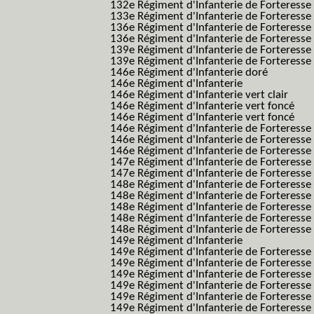
132e Régiment d'Infanterie de Forteresse
133e Régiment d'Infanterie de Forteresse
136e Régiment d'Infanterie de Forteresse
136e Régiment d'Infanterie de Forteresse t
139e Régiment d'Infanterie de Forteresse 
139e Régiment d'Infanterie de Forteresse 
146e Régiment d'Infanterie doré
146e Régiment d'Infanterie
146e Régiment d'Infanterie vert clair
146e Régiment d'Infanterie vert foncé
146e Régiment d'Infanterie vert foncé
146e Régiment d'Infanterie de Forteresse
146e Régiment d'Infanterie de Forteresse
146e Régiment d'Infanterie de Forteresse
147e Régiment d'Infanterie de Forteresse
147e Régiment d'Infanterie de Forteresse
148e Régiment d'Infanterie de Forteresse
148e Régiment d'Infanterie de Forteresse
148e Régiment d'Infanterie de Forteresse
148e Régiment d'Infanterie de Forteresse
148e Régiment d'Infanterie de Forteresse
149e Régiment d'Infanterie
149e Régiment d'Infanterie de Forteresse 
149e Régiment d'Infanterie de Forteresse 
149e Régiment d'Infanterie de Forteresse
149e Régiment d'Infanterie de Forteresse
149e Régiment d'Infanterie de Forteresse
149e Régiment d'Infanterie de Forteresse 