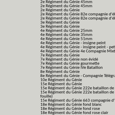
2e Régiment du Génie 45mm
2e Régiment du Génie 45mm
2e Régiment du Génie
2e Régiment du Génie 82e compagnie d'él
2e Régiment du Génie 82e compagnie d'él
3e Régiment du Génie
3e Régiment du Génie
4e Régiment du Génie 25mm
4e Régiment du Génie 35mm
4e Régiment du Génie 51mm
4e Régiment du Génie - insigne peint
4e Régiment du Génie - insigne peint - pe
4e Régiment du Génie 4e Compagnie Mix
7e Régiment du Génie
7e Régiment du Génie non évidé
7e Régiment du Génie gourmette
7e Régiment du Génie IVe Bataillon
8e Régiment du Génie
8e Régiment du Génie - Compagnie Télégr
10e Régiment du Génie
15e Régiment du Génie
15e Régiment du Génie 222e bataillon de
15e Régiment du Génie 222e bataillon de 
fouille)
15e Régiment du Génie 663 compagnie d'e
18e Régiment du Génie fond blanc
18e Régiment du Génie fond rose
18e Régiment du Génie fond rose clair