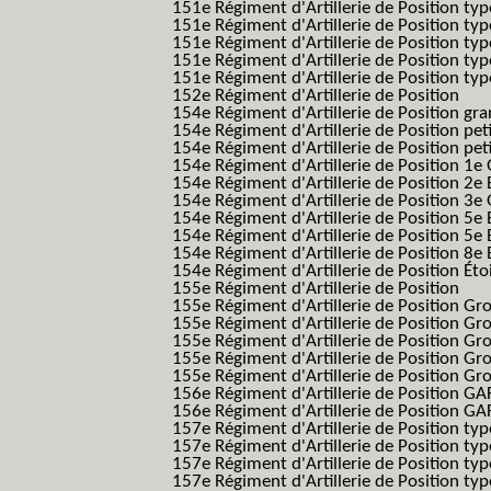
151e Régiment d'Artillerie de Position typ
151e Régiment d'Artillerie de Position ty
151e Régiment d'Artillerie de Position ty
151e Régiment d'Artillerie de Position ty
151e Régiment d'Artillerie de Position typ
152e Régiment d'Artillerie de Position
154e Régiment d'Artillerie de Position g
154e Régiment d'Artillerie de Position pe
154e Régiment d'Artillerie de Position pe
154e Régiment d'Artillerie de Position 1e
154e Régiment d'Artillerie de Position 2e 
154e Régiment d'Artillerie de Position 3e
154e Régiment d'Artillerie de Position 5e 
154e Régiment d'Artillerie de Position 5e 
154e Régiment d'Artillerie de Position 8e 
154e Régiment d'Artillerie de Position Éto
155e Régiment d'Artillerie de Position
155e Régiment d'Artillerie de Position G
155e Régiment d'Artillerie de Position G
155e Régiment d'Artillerie de Position G
155e Régiment d'Artillerie de Position G
155e Régiment d'Artillerie de Position Gr
156e Régiment d'Artillerie de Position GA
156e Régiment d'Artillerie de Position GAF
157e Régiment d'Artillerie de Position typ
157e Régiment d'Artillerie de Position typ
157e Régiment d'Artillerie de Position ty
157e Régiment d'Artillerie de Position typ