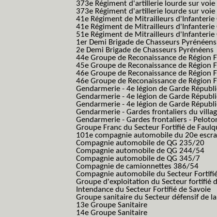
373e Régiment d'artillerie lourde sur voie
373e Régiment d'artillerie lourde sur voie f
41e Régiment de Mitrailleurs d'Infanterie
41e Régiment de Mitrailleurs d'Infanterie
51e Régiment de Mitrailleurs d'Infanterie
1er Demi Brigade de Chasseurs Pyrénéens
2e Demi Brigade de Chasseurs Pyrénéens
44e Groupe de Reconaissance de Région Fo
45e Groupe de Reconaissance de Région Fo
46e Groupe de Reconaissance de Région Fo
46e Groupe de Reconaissance de Région F
Gendarmerie - 4e légion de Garde Républ
Gendarmerie - 4e légion de Garde Républic
Gendarmerie - 4e légion de Garde Républic
Gendarmerie - Gardes frontaliers du villa
Gendarmerie - Gardes frontaliers - Pelot
Groupe Franc du Secteur Fortifié de Fau
101e compagnie automobile du 20e escra
Compagnie automobile de QG 235/20
Compagnie automobile de QG 244/54
Compagnie automobile de QG 345/7
Compagnie de camionnettes 386/54
Compagnie automobile du Secteur Fortifi
Groupe d'exploitation du Secteur fortifié 
Intendance du Secteur Fortifié de Savoie
Groupe sanitaire du Secteur défensif de la
13e Groupe Sanitaire
14e Groupe Sanitaire