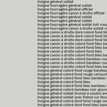
Insigne général soldat
Insigne fourragère général soldat
Insigne fourragère général officier
Insigne fourragère canon à droite officier
Insigne fourragère général soldat
Insigne fourragère général soldat
Insigne fourragère général soldat toit cre
Insigne fourragère canon à droite soldat
Insigne canon à droite doré coloré fond b
Insigne canon à droite doré coloré fond 
Insigne canon à droite doré coloré fond b
Insigne canon à droite coloré fond bleu b
Insigne canon à droite coloré fond bleu ba
Insigne canon à droite coloré fond bleu
Insigne canon à droite coloré fond bleu 
Insigne canon à droite coloré bandeau rou
Insigne canon à droite coloré bandeau ro
Insigne canon à droite coloré fond bleu 
Insigne général coloré fond rouge bandea
Insigne général coloré fond rouge cartouc
Insigne général coloré fond bleu bandeau 
Insigne général coloré fond bleu
Insigne général coloré fond bleu bandeau 
Insigne général coloré bandeau noir ajour
Insigne général soldat bronze à coudre ave
Insigne général soldat avec Palme sur tiss
Insigne général coloré doré fond rouge 
Insigne général coloré doré fond bleu b