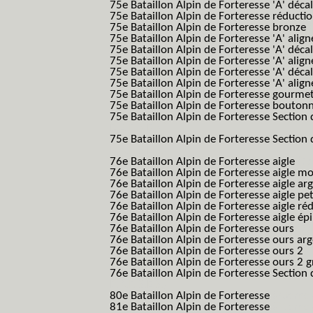
75e Bataillon Alpin de Forteresse 'A' déca
75e Bataillon Alpin de Forteresse réducti
75e Bataillon Alpin de Forteresse bronze
75e Bataillon Alpin de Forteresse 'A' alig
75e Bataillon Alpin de Forteresse 'A' déca
75e Bataillon Alpin de Forteresse 'A' alig
75e Bataillon Alpin de Forteresse 'A' déca
75e Bataillon Alpin de Forteresse 'A' alig
75e Bataillon Alpin de Forteresse gourme
75e Bataillon Alpin de Forteresse bouton
75e Bataillon Alpin de Forteresse Section 
B.A.F. S.E.S.)
75e Bataillon Alpin de Forteresse Section 
B.A.F. S.E.S.)
76e Bataillon Alpin de Forteresse aigle
(76
76e Bataillon Alpin de Forteresse aigle m
76e Bataillon Alpin de Forteresse aigle a
76e Bataillon Alpin de Forteresse aigle p
76e Bataillon Alpin de Forteresse aigle ré
76e Bataillon Alpin de Forteresse aigle ép
76e Bataillon Alpin de Forteresse ours
(76
76e Bataillon Alpin de Forteresse ours ar
76e Bataillon Alpin de Forteresse ours 2
(
76e Bataillon Alpin de Forteresse ours 2 g
76e Bataillon Alpin de Forteresse Section 
B.A.F. S.E.S.)
80e Bataillon Alpin de Forteresse
(80eme 8
81e Bataillon Alpin de Forteresse
(81eme 8