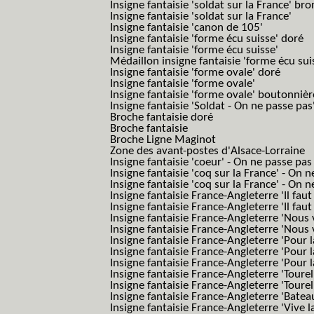
Insigne fantaisie 'soldat sur la France' br
Insigne fantaisie 'soldat sur la France'
Insigne fantaisie 'canon de 105'
Insigne fantaisie 'forme écu suisse' doré
Insigne fantaisie 'forme écu suisse'
Médaillon insigne fantaisie 'forme écu sui
Insigne fantaisie 'forme ovale' doré
Insigne fantaisie 'forme ovale'
Insigne fantaisie 'forme ovale' boutonnièr
Insigne fantaisie 'Soldat - On ne passe pas
Broche fantaisie doré
Broche fantaisie
Broche Ligne Maginot
Zone des avant-postes d'Alsace-Lorraine
Insigne fantaisie 'coeur' - On ne passe pas
Insigne fantaisie 'coq sur la France' - On 
Insigne fantaisie 'coq sur la France' - On 
Insigne fantaisie France-Angleterre 'Il faut 
Insigne fantaisie France-Angleterre 'Il faut 
Insigne fantaisie France-Angleterre 'Nous
Insigne fantaisie France-Angleterre 'Nous
Insigne fantaisie France-Angleterre 'Pour la
Insigne fantaisie France-Angleterre 'Pour la
Insigne fantaisie France-Angleterre 'Pour l
Insigne fantaisie France-Angleterre 'Toure
Insigne fantaisie France-Angleterre 'Tourel
Insigne fantaisie France-Angleterre 'Batea
Insigne fantaisie France-Angleterre 'Vive 