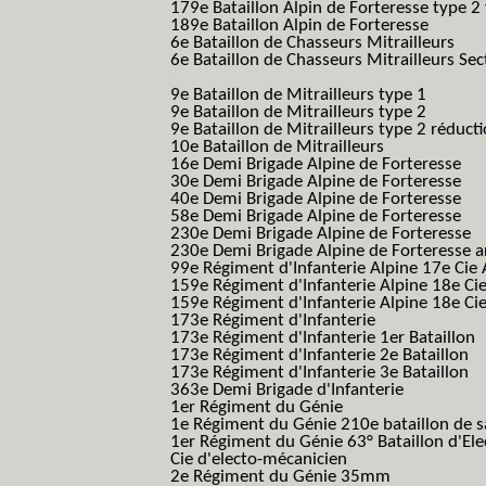
179e Bataillon Alpin de Forteresse type 2
189e Bataillon Alpin de Forteresse
(189em
6e Bataillon de Chasseurs Mitrailleurs
(6e
6e Bataillon de Chasseurs Mitrailleurs Sec
B.C.M.)
9e Bataillon de Mitrailleurs type 1
9e Bataillon de Mitrailleurs type 2
9e Bataillon de Mitrailleurs type 2 réduct
10e Bataillon de Mitrailleurs
16e Demi Brigade Alpine de Forteresse
(1
30e Demi Brigade Alpine de Forteresse
(3
40e Demi Brigade Alpine de Forteresse
(4
58e Demi Brigade Alpine de Forteresse
(5
230e Demi Brigade Alpine de Forteresse
(
230e Demi Brigade Alpine de Forteresse 
99e Régiment d'Infanterie Alpine 17e Cie
159e Régiment d'Infanterie Alpine 18e Ci
159e Régiment d'Infanterie Alpine 18e Ci
173e Régiment d'Infanterie
173e Régiment d'Infanterie 1er Bataillon
173e Régiment d'Infanterie 2e Bataillon
173e Régiment d'Infanterie 3e Bataillon
363e Demi Brigade d'Infanterie
1er Régiment du Génie
1e Régiment du Génie 210e bataillon de 
1er Régiment du Génie 63° Bataillon d'Ele
Cie d'electo-mécanicien
2e Régiment du Génie 35mm