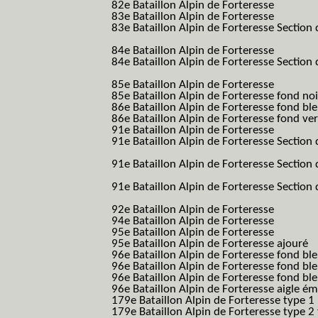
82e Bataillon Alpin de Forteresse
(82eme 8
83e Bataillon Alpin de Forteresse
(83eme 8
83e Bataillon Alpin de Forteresse Section 
B.A.F. S.E.S.)
84e Bataillon Alpin de Forteresse
(84eme 8
84e Bataillon Alpin de Forteresse Section 
B.A.F. S.E.S.)
85e Bataillon Alpin de Forteresse
(85eme 8
85e Bataillon Alpin de Forteresse fond no
86e Bataillon Alpin de Forteresse fond bl
86e Bataillon Alpin de Forteresse fond ve
91e Bataillon Alpin de Forteresse
(91eme 9
91e Bataillon Alpin de Forteresse Section 
B.A.F. S.E.S.)
91e Bataillon Alpin de Forteresse Section 
(91eme 91 BAF SES B.A.F. S.E.S.)
91e Bataillon Alpin de Forteresse Section
91 BAF SES B.A.F. S.E.S.)
92e Bataillon Alpin de Forteresse
(92eme 9
94e Bataillon Alpin de Forteresse
(94eme 9
95e Bataillon Alpin de Forteresse
(95eme 9
95e Bataillon Alpin de Forteresse ajouré
(
96e Bataillon Alpin de Forteresse fond ble
96e Bataillon Alpin de Forteresse fond bl
96e Bataillon Alpin de Forteresse fond bl
96e Bataillon Alpin de Forteresse aigle ém
179e Bataillon Alpin de Forteresse type 1
179e Bataillon Alpin de Forteresse type 2