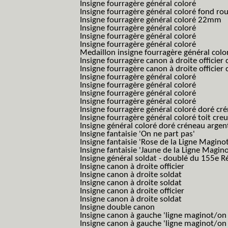
Insigne fourragère général coloré
Insigne fourragère général coloré fond r
Insigne fourragère général coloré 22mm
Insigne fourragère général coloré
Insigne fourragère général coloré
Insigne fourragère général coloré
Medaillon insigne fourragère général colo
Insigne fourragère canon à droite officie
Insigne fourragère canon à droite officie
Insigne fourragère général coloré
Insigne fourragère général coloré
Insigne fourragère général coloré
Insigne fourragère général coloré
Insigne fourragère général coloré doré cr
Insigne fourragère général coloré toit cre
Insigne général coloré doré créneau argen
Insigne fantaisie 'On ne part pas'
Insigne fantaisie 'Rose de la Ligne Maginot
Insigne fantaisie 'Jaune de la Ligne Magino
Insigne général soldat - doublé du 155e R
Insigne canon à droite officier
Insigne canon à droite soldat
Insigne canon à droite soldat
Insigne canon à droite officier
Insigne canon à droite soldat
Insigne double canon
Insigne canon à gauche 'ligne maginot/o
Insigne canon à gauche 'ligne maginot/o