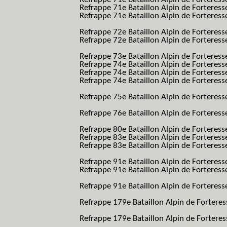
Refrappe 71e Bataillon Alpin de Fortere
Refrappe 71e Bataillon Alpin de Forteresse
BAF SES B.A.F. S.E.S.)
Refrappe 72e Bataillon Alpin de Forteres
Refrappe 72e Bataillon Alpin de Forteresse
BAF SES B.A.F. S.E.S.)
Refrappe 73e Bataillon Alpin de Forteres
Refrappe 74e Bataillon Alpin de Forteress
Refrappe 74e Bataillon Alpin de Forteress
Refrappe 74e Bataillon Alpin de Forteresse
BAF SES B.A.F. S.E.S.)
Refrappe 75e Bataillon Alpin de Forteresse
BAF SES B.A.F. S.E.S.)
Refrappe 76e Bataillon Alpin de Forteresse
BAF SES B.A.F. S.E.S.)
Refrappe 80e Bataillon Alpin de Forteres
Refrappe 83e Bataillon Alpin de Forteres
Refrappe 83e Bataillon Alpin de Forteresse
BAF SES B.A.F. S.E.S.)
Refrappe 91e Bataillon Alpin de Forteres
Refrappe 91e Bataillon Alpin de Forteresse
BAF SES B.A.F. S.E.S.)
Refrappe 91e Bataillon Alpin de Forteresse
BAF SES B.A.F. S.E.S.)
Refrappe 179e Bataillon Alpin de Fortere
B.A.F.)
Refrappe 179e Bataillon Alpin de Fortere
B.A.F.)