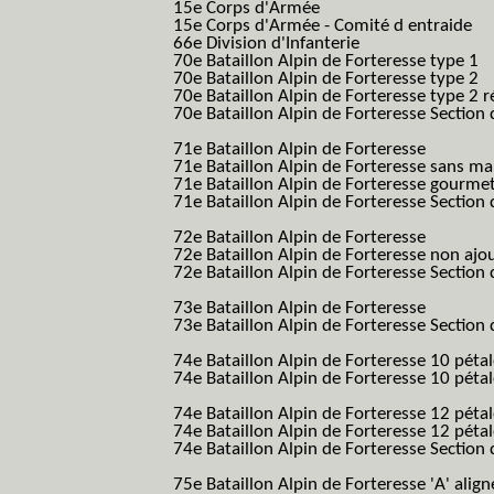
15e Corps d'Armée
15e Corps d'Armée - Comité d entraide
66e Division d'Infanterie
70e Bataillon Alpin de Forteresse type 1
(
70e Bataillon Alpin de Forteresse type 2
(
70e Bataillon Alpin de Forteresse type 2 
70e Bataillon Alpin de Forteresse Section 
B.A.F. S.E.S.)
71e Bataillon Alpin de Forteresse
(71eme 7
71e Bataillon Alpin de Forteresse sans 
71e Bataillon Alpin de Forteresse gourme
71e Bataillon Alpin de Forteresse Section 
B.A.F. S.E.S.)
72e Bataillon Alpin de Forteresse
(72eme 7
72e Bataillon Alpin de Forteresse non ajo
72e Bataillon Alpin de Forteresse Section 
B.A.F. S.E.S.)
73e Bataillon Alpin de Forteresse
(73eme 7
73e Bataillon Alpin de Forteresse Section 
B.A.F. S.E.S.)
74e Bataillon Alpin de Forteresse 10 péta
74e Bataillon Alpin de Forteresse 10 pétal
B.A.F.)
74e Bataillon Alpin de Forteresse 12 péta
74e Bataillon Alpin de Forteresse 12 pét
74e Bataillon Alpin de Forteresse Section 
B.A.F. S.E.S.)
75e Bataillon Alpin de Forteresse 'A' alig