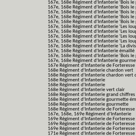
167e, 168e Régiment d'Infanterie 'Bois le 
167e, 168e Régiment d'Infanterie 'Bois le 
167e, 168e Régiment d'Infanterie 'Bois le 
167e, 168e Régiment d'Infanterie 'Bois le
167e, 168e Régiment d'Infanterie 'Bois le 
167e, 168e Régiment d'Infanterie 'Les lou
167e, 168e Régiment d'Infanterie 'Les lou
167e, 168e Régiment d'Infanterie 'Les lou
167e, 168e Régiment d'Infanterie 'Les lou
167e, 168e Régiment d'Infanterie 'La divis
167e, 168e Régiment d'Infanterie émaillé
167e, 168e Régiment d'Infanterie 'Bois le
167e, 168e Régiment d'Infanterie gourmett
167e Régiment d'Infanterie de Forteresse 
168e Régiment d'Infanterie chardon vert
168e Régiment d'Infanterie chardon vert 
168e Régiment d'Infanterie
168e Régiment d'Infanterie
168e Régiment d'Infanterie vert clair
168e Régiment d'Infanterie grand chiffres
168e Régiment d'Infanterie gourmette ém
168e Régiment d'Infanterie gourmette
168e Régiment d'Infanterie de Forteresse
167e, 168e, 169e Régiment d'Infanterie
169e Régiment d'Infanterie de Forteresse
169e Régiment d'Infanterie de Forteresse
169e Régiment d'Infanterie de Forteresse 
171e Régiment d'Infanterie de Forteresse