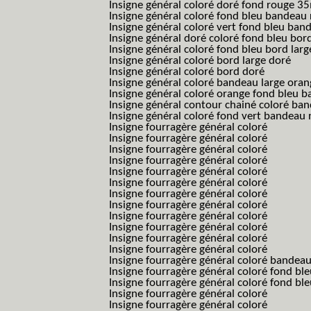
Insigne général coloré doré fond rouge 
Insigne général coloré fond bleu bandea
Insigne général coloré vert fond bleu b
Insigne général doré coloré fond bleu bord
Insigne général coloré fond bleu bord larg
Insigne général coloré bord large doré
Insigne général coloré bord doré
Insigne général coloré bandeau large oran
Insigne général coloré orange fond bleu
Insigne général contour chainé coloré ba
Insigne général coloré fond vert bandeau 
Insigne fourragère général coloré
Insigne fourragère général coloré
Insigne fourragère général coloré
Insigne fourragère général coloré
Insigne fourragère général coloré
Insigne fourragère général coloré
Insigne fourragère général coloré
Insigne fourragère général coloré
Insigne fourragère général coloré
Insigne fourragère général coloré
Insigne fourragère général coloré
Insigne fourragère général coloré
Insigne fourragère général coloré bandea
Insigne fourragère général coloré fond b
Insigne fourragère général coloré fond bl
Insigne fourragère général coloré
Insigne fourragère général coloré