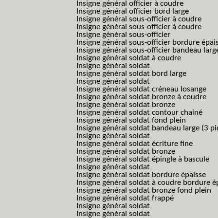
Insigne général officier à coudre
Insigne général officier bord large
Insigne général sous-officier à coudre
Insigne général sous-officier à coudre
Insigne général sous-officier
Insigne général sous-officier bordure épai
Insigne général sous-officier bandeau larg
Insigne général soldat à coudre
Insigne général soldat
Insigne général soldat bord large
Insigne général soldat
Insigne général soldat créneau losange
Insigne général soldat bronze à coudre
Insigne général soldat bronze
Insigne général soldat contour chainé
Insigne général soldat fond plein
Insigne général soldat bandeau large (3 pi
Insigne général soldat
Insigne général soldat écriture fine
Insigne général soldat bronze
Insigne général soldat épingle à bascule
Insigne général soldat
Insigne général soldat bordure épaisse
Insigne général soldat à coudre bordure é
Insigne général soldat bronze fond plein
Insigne général soldat frappé
Insigne général soldat
Insigne général soldat