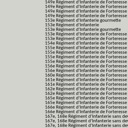
149e Régiment d'Infanterie de Forteresse f
149e Régiment d'Infanterie de Forteress
149e Régiment d'Infanterie de Forteress
149e Régiment d'Infanterie de Forteresse 2
153e Régiment d'Infanterie gourmette
153e Régiment d'Infanterie
153e Régiment d'Infanterie gourmette
153e Régiment d'Infanterie de Forteresse
153e Régiment d'Infanterie de Forteresse
154e Régiment d'Infanterie de Forteresse
155e Régiment d'Infanterie de Forteresse 
155e Régiment d'Infanterie de Forteresse
155e Régiment d'Infanterie de Forteress
155e Régiment d'Infanterie de Forteress
156e Régiment d'Infanterie de Forteresse
156e Régiment d'Infanterie de Forteresse 
160e Régiment d'Infanterie de Forteresse 
161e Régiment d'Infanterie de Forteresse
161e Régiment d'Infanterie de Forteresse 
162e Régiment d'Infanterie de Forteresse
162e Régiment d'Infanterie de Forteress
165e Régiment d'Infanterie de Forteresse
165e Régiment d'Infanterie de Forteresse
166e Régiment d'Infanterie de Forteresse
166e Régiment d'Infanterie de Forteresse
167e, 168e Régiment d'Infanterie sans de
167e, 168e Régiment d'Infanterie sans dev
167e, 168e Régiment d'Infanterie sans dev