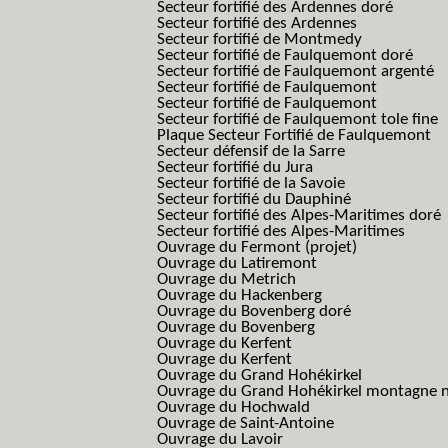
Secteur fortifié des Ardennes doré
Secteur fortifié des Ardennes
Secteur fortifié de Montmedy
Secteur fortifié de Faulquemont doré
Secteur fortifié de Faulquemont argenté
Secteur fortifié de Faulquemont
Secteur fortifié de Faulquemont
Secteur fortifié de Faulquemont tole fine
Plaque Secteur Fortifié de Faulquemont
Secteur défensif de la Sarre
Secteur fortifié du Jura
Secteur fortifié de la Savoie
Secteur fortifié du Dauphiné
Secteur fortifié des Alpes-Maritimes doré
Secteur fortifié des Alpes-Maritimes
Ouvrage du Fermont (projet)
Ouvrage du Latiremont
Ouvrage du Metrich
Ouvrage du Hackenberg
Ouvrage du Bovenberg doré
Ouvrage du Bovenberg
Ouvrage du Kerfent
Ouvrage du Kerfent
Ouvrage du Grand Hohékirkel
Ouvrage du Grand Hohékirkel montagne n
Ouvrage du Hochwald
Ouvrage de Saint-Antoine
Ouvrage du Lavoir