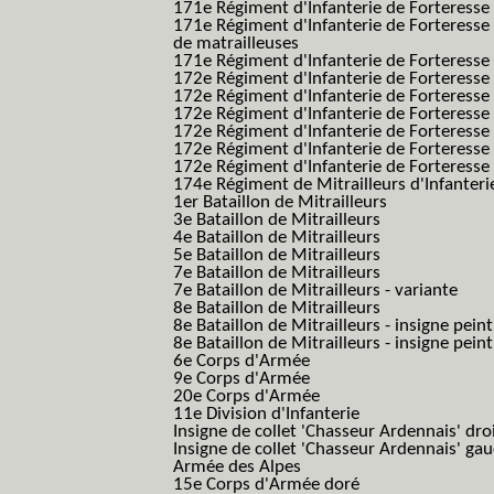
171e Régiment d'Infanterie de Forteresse
171e Régiment d'Infanterie de Forteresse
de matrailleuses
171e Régiment d'Infanterie de Forteresse 
172e Régiment d'Infanterie de Forteresse
172e Régiment d'Infanterie de Forteresse
172e Régiment d'Infanterie de Forteress
172e Régiment d'Infanterie de Forteress
172e Régiment d'Infanterie de Forteresse 
172e Régiment d'Infanterie de Forteresse 
174e Régiment de Mitrailleurs d'Infanterie
1er Bataillon de Mitrailleurs
3e Bataillon de Mitrailleurs
4e Bataillon de Mitrailleurs
5e Bataillon de Mitrailleurs
7e Bataillon de Mitrailleurs
7e Bataillon de Mitrailleurs - variante
8e Bataillon de Mitrailleurs
8e Bataillon de Mitrailleurs - insigne peint
8e Bataillon de Mitrailleurs - insigne pein
6e Corps d'Armée
9e Corps d'Armée
20e Corps d'Armée
11e Division d'Infanterie
Insigne de collet 'Chasseur Ardennais' dro
Insigne de collet 'Chasseur Ardennais' ga
Armée des Alpes
15e Corps d'Armée doré