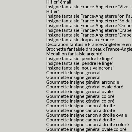
Hitler' émail
Insigne fantaisie France-Angleterre 'Vive 
Hitler'
Insigne fantaisie France-Angleterre 'on l'a
Insigne fantaisie France-Angleterre 'Solda
Insigne fantaisie France-Angleterre 'On ne
Insigne fantaisie France-Angleterre 'Drape
Insigne fantaisie France-Angleterre 'Drape
Insigne fantaisie drapeaux France
Décoration fantaisie France-Angleterre en
Brochette fantaisie drapeaux France-Angl
Medaillon fantaisie argenté
Insigne fantaisie 'pendre le linge'
Insigne fantaisie 'pendre le linge'
Insigne fantaisie 'nous vaincrons'
Gourmette insigne général
Gourmette insigne général
Gourmette insigne général arrondie
Gourmette insigne général ovale doré
Gourmette insigne général ovale
Gourmette insigne général coloré
Gourmette insigne général coloré
Gourmette insigne canon à droite
Gourmette insigne canon à droite
Gourmette insigne canon à droite ovale
Gourmette insigne canon à droite
Gourmette insigne canon à droite coloré
Gourmette insigne général ovale coloré