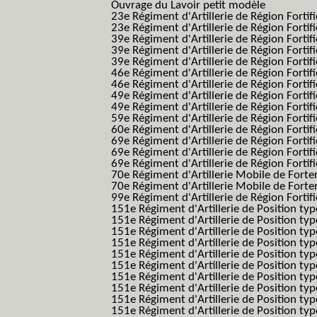
Ouvrage du Lavoir petit modèle
23e Régiment d'Artillerie de Région Fortif
23e Régiment d'Artillerie de Région Fortif
39e Régiment d'Artillerie de Région Fortif
39e Régiment d'Artillerie de Région Forti
39e Régiment d'Artillerie de Région Forti
46e Régiment d'Artillerie de Région Fortifié
46e Régiment d'Artillerie de Région Fortifi
49e Régiment d'Artillerie de Région Fortif
49e Régiment d'Artillerie de Région Forti
59e Régiment d'Artillerie de Région Fortif
60e Régiment d'Artillerie de Région Fortif
69e Régiment d'Artillerie de Région Fortif
69e Régiment d'Artillerie de Région Fortif
69e Régiment d'Artillerie de Région Fortif
70e Régiment d'Artillerie Mobile de Fort
70e Régiment d'Artillerie Mobile de Forte
99e Régiment d'Artillerie de Région Fortifi
151e Régiment d'Artillerie de Position typ
151e Régiment d'Artillerie de Position ty
151e Régiment d'Artillerie de Position ty
151e Régiment d'Artillerie de Position t
151e Régiment d'Artillerie de Position t
151e Régiment d'Artillerie de Position ty
151e Régiment d'Artillerie de Position ty
151e Régiment d'Artillerie de Position ty
151e Régiment d'Artillerie de Position ty
151e Régiment d'Artillerie de Position typ