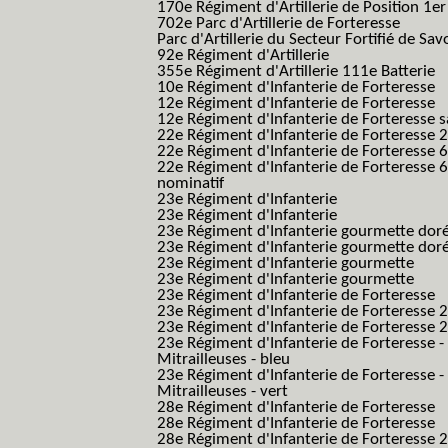
170e Régiment d'Artillerie de Position 1e
702e Parc d'Artillerie de Forteresse
Parc d'Artillerie du Secteur Fortifié de Sav
92e Régiment d'Artillerie
355e Régiment d'Artillerie 111e Batterie
10e Régiment d'Infanterie de Forteresse
12e Régiment d'Infanterie de Forteresse
12e Régiment d'Infanterie de Forteresse s
22e Régiment d'Infanterie de Forteresse 2
22e Régiment d'Infanterie de Forteresse 
22e Régiment d'Infanterie de Forteresse 
nominatif
23e Régiment d'Infanterie
23e Régiment d'Infanterie
23e Régiment d'Infanterie gourmette dor
23e Régiment d'Infanterie gourmette dor
23e Régiment d'Infanterie gourmette
23e Régiment d'Infanterie gourmette
23e Régiment d'Infanterie de Forteresse
23e Régiment d'Infanterie de Forteresse 2
23e Régiment d'Infanterie de Forteresse 2
23e Régiment d'Infanterie de Forteresse -
Mitrailleuses - bleu
23e Régiment d'Infanterie de Forteresse -
Mitrailleuses - vert
28e Régiment d'Infanterie de Forteresse
28e Régiment d'Infanterie de Forteresse
28e Régiment d'Infanterie de Forteresse 2e