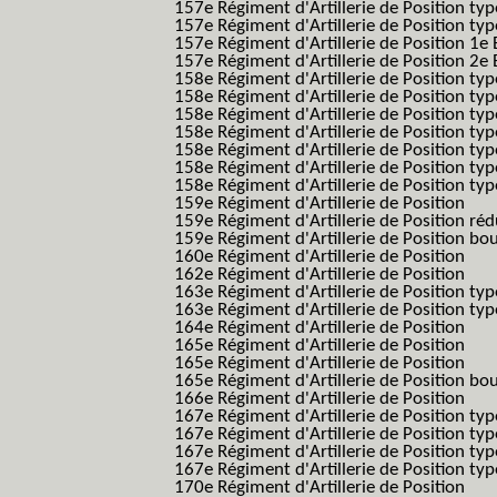
157e Régiment d'Artillerie de Position type
157e Régiment d'Artillerie de Position typ
157e Régiment d'Artillerie de Position 1e 
157e Régiment d'Artillerie de Position 2e
158e Régiment d'Artillerie de Position typ
158e Régiment d'Artillerie de Position typ
158e Régiment d'Artillerie de Position typ
158e Régiment d'Artillerie de Position typ
158e Régiment d'Artillerie de Position ty
158e Régiment d'Artillerie de Position type
158e Régiment d'Artillerie de Position type
159e Régiment d'Artillerie de Position
159e Régiment d'Artillerie de Position réd
159e Régiment d'Artillerie de Position bo
160e Régiment d'Artillerie de Position
162e Régiment d'Artillerie de Position
163e Régiment d'Artillerie de Position typ
163e Régiment d'Artillerie de Position typ
164e Régiment d'Artillerie de Position
165e Régiment d'Artillerie de Position
165e Régiment d'Artillerie de Position
165e Régiment d'Artillerie de Position bo
166e Régiment d'Artillerie de Position
167e Régiment d'Artillerie de Position typ
167e Régiment d'Artillerie de Position typ
167e Régiment d'Artillerie de Position typ
167e Régiment d'Artillerie de Position typ
170e Régiment d'Artillerie de Position