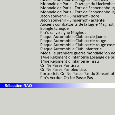
Monnaie de Paris - Ouvrage du Hackenbe
Monnaie de Paris - Fort de Schoenenbour
Monnaie de Paris - Fort de Schoenenbour
Jeton souvenir - Simserhof - doré
Jeton souvenir - Simserhof - argenté
Anciens combattants de la Ligne Maginot
Epingle tchèque
Pin's rallye Ligne Maginot
Plaque Automobile Club cercle jaune
Plaque Automobile Club cercle rouge
Plaque Automobile Club cercle rouge cas
Plaque Automobile Club Infanterie
Médaille première guerre mondiale 'on ne
146e Régiment d'Infanterie Losange de b
146e Régiment d'Infanterie Tissu
On Ne Passe Pas tissu
On Ne Passe Pas bleu tissu
Porte-clefs On Ne Passe Pas du Simserhof
Pin's Verdun On Ne Passe Pas
Sébastien RAO