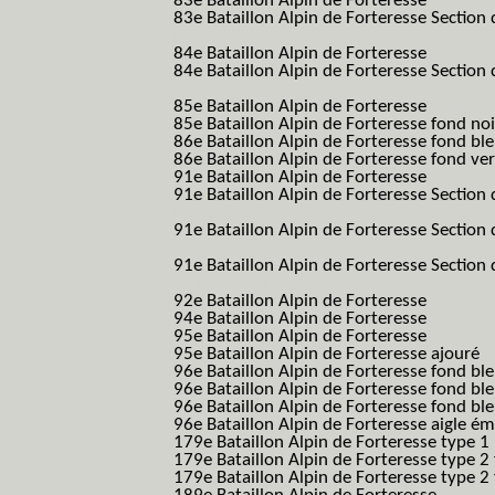
83e Bataillon Alpin de Forteresse
(83eme 8
83e Bataillon Alpin de Forteresse Section 
B.A.F. S.E.S.)
84e Bataillon Alpin de Forteresse
(84eme 8
84e Bataillon Alpin de Forteresse Section 
B.A.F. S.E.S.)
85e Bataillon Alpin de Forteresse
(85eme 8
85e Bataillon Alpin de Forteresse fond no
86e Bataillon Alpin de Forteresse fond bl
86e Bataillon Alpin de Forteresse fond ve
91e Bataillon Alpin de Forteresse
(91eme 9
91e Bataillon Alpin de Forteresse Section 
B.A.F. S.E.S.)
91e Bataillon Alpin de Forteresse Section 
(91eme 91 BAF SES B.A.F. S.E.S.)
91e Bataillon Alpin de Forteresse Section
91 BAF SES B.A.F. S.E.S.)
92e Bataillon Alpin de Forteresse
(92eme 9
94e Bataillon Alpin de Forteresse
(94eme 9
95e Bataillon Alpin de Forteresse
(95eme 9
95e Bataillon Alpin de Forteresse ajouré
(
96e Bataillon Alpin de Forteresse fond ble
96e Bataillon Alpin de Forteresse fond bl
96e Bataillon Alpin de Forteresse fond bl
96e Bataillon Alpin de Forteresse aigle ém
179e Bataillon Alpin de Forteresse type 1
179e Bataillon Alpin de Forteresse type 2
179e Bataillon Alpin de Forteresse type 2