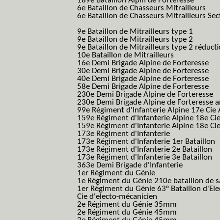
189e Bataillon Alpin de Forteresse
(189em
6e Bataillon de Chasseurs Mitrailleurs
(6e
6e Bataillon de Chasseurs Mitrailleurs Sec
B.C.M.)
9e Bataillon de Mitrailleurs type 1
9e Bataillon de Mitrailleurs type 2
9e Bataillon de Mitrailleurs type 2 réduct
10e Bataillon de Mitrailleurs
16e Demi Brigade Alpine de Forteresse
(1
30e Demi Brigade Alpine de Forteresse
(3
40e Demi Brigade Alpine de Forteresse
(4
58e Demi Brigade Alpine de Forteresse
(5
230e Demi Brigade Alpine de Forteresse
(
230e Demi Brigade Alpine de Forteresse 
99e Régiment d'Infanterie Alpine 17e Cie
159e Régiment d'Infanterie Alpine 18e Ci
159e Régiment d'Infanterie Alpine 18e Ci
173e Régiment d'Infanterie
173e Régiment d'Infanterie 1er Bataillon
173e Régiment d'Infanterie 2e Bataillon
173e Régiment d'Infanterie 3e Bataillon
363e Demi Brigade d'Infanterie
1er Régiment du Génie
1e Régiment du Génie 210e bataillon de 
1er Régiment du Génie 63° Bataillon d'Ele
Cie d'electo-mécanicien
2e Régiment du Génie 35mm
2e Régiment du Génie 45mm