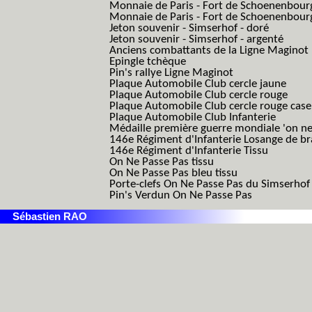
Monnaie de Paris - Fort de Schoenenbour
Monnaie de Paris - Fort de Schoenenbour
Jeton souvenir - Simserhof - doré
Jeton souvenir - Simserhof - argenté
Anciens combattants de la Ligne Maginot
Epingle tchèque
Pin's rallye Ligne Maginot
Plaque Automobile Club cercle jaune
Plaque Automobile Club cercle rouge
Plaque Automobile Club cercle rouge cas
Plaque Automobile Club Infanterie
Médaille première guerre mondiale 'on ne
146e Régiment d'Infanterie Losange de b
146e Régiment d'Infanterie Tissu
On Ne Passe Pas tissu
On Ne Passe Pas bleu tissu
Porte-clefs On Ne Passe Pas du Simserhof
Pin's Verdun On Ne Passe Pas
Sébastien RAO