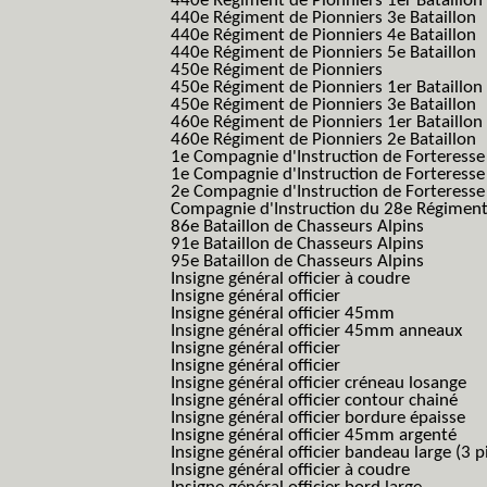
440e Régiment de Pionniers 1er Bataillon
440e Régiment de Pionniers 3e Bataillon
440e Régiment de Pionniers 4e Bataillon
440e Régiment de Pionniers 5e Bataillon
450e Régiment de Pionniers
450e Régiment de Pionniers 1er Bataillon
450e Régiment de Pionniers 3e Bataillon
460e Régiment de Pionniers 1er Bataillon
460e Régiment de Pionniers 2e Bataillon
1e Compagnie d'Instruction de Forteress
1e Compagnie d'Instruction de Forteresse
2e Compagnie d'Instruction de Forteress
Compagnie d'Instruction du 28e Régiment
86e Bataillon de Chasseurs Alpins
91e Bataillon de Chasseurs Alpins
95e Bataillon de Chasseurs Alpins
Insigne général officier à coudre
Insigne général officier
Insigne général officier 45mm
Insigne général officier 45mm anneaux
Insigne général officier
Insigne général officier
Insigne général officier créneau losange
Insigne général officier contour chainé
Insigne général officier bordure épaisse
Insigne général officier 45mm argenté
Insigne général officier bandeau large (3 p
Insigne général officier à coudre