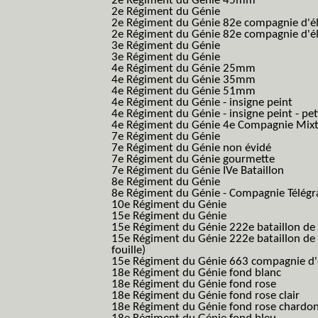
2e Régiment du Génie 45mm
2e Régiment du Génie
2e Régiment du Génie 82e compagnie d'él
2e Régiment du Génie 82e compagnie d'él
3e Régiment du Génie
3e Régiment du Génie
4e Régiment du Génie 25mm
4e Régiment du Génie 35mm
4e Régiment du Génie 51mm
4e Régiment du Génie - insigne peint
4e Régiment du Génie - insigne peint - pe
4e Régiment du Génie 4e Compagnie Mix
7e Régiment du Génie
7e Régiment du Génie non évidé
7e Régiment du Génie gourmette
7e Régiment du Génie IVe Bataillon
8e Régiment du Génie
8e Régiment du Génie - Compagnie Télégr
10e Régiment du Génie
15e Régiment du Génie
15e Régiment du Génie 222e bataillon de
15e Régiment du Génie 222e bataillon de 
fouille)
15e Régiment du Génie 663 compagnie d'e
18e Régiment du Génie fond blanc
18e Régiment du Génie fond rose
18e Régiment du Génie fond rose clair
18e Régiment du Génie fond rose chardon