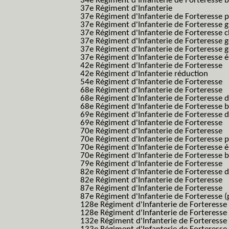
34e Régiment d'Infanterie de Forteresse ba
37e Régiment d'Infanterie
37e Régiment d'Infanterie de Forteresse pe
37e Régiment d'Infanterie de Forteresse g
37e Régiment d'Infanterie de Forteresse 
37e Régiment d'Infanterie de Forteresse 
37e Régiment d'Infanterie de Forteresse 
37e Régiment d'Infanterie de Forteresse é
42e Régiment d'Infanterie de Forteresse
42e Régiment d'Infanterie réduction
54e Régiment d'Infanterie de Forteresse
68e Régiment d'Infanterie de Forteresse
68e Régiment d'Infanterie de Forteresse 
68e Régiment d'Infanterie de Forteresse 
69e Régiment d'Infanterie de Forteresse 
69e Régiment d'Infanterie de Forteresse
70e Régiment d'Infanterie de Forteresse
70e Régiment d'Infanterie de Forteresse 
70e Régiment d'Infanterie de Forteresse é
70e Régiment d'Infanterie de Forteresse 
79e Régiment d'Infanterie de Forteresse
82e Régiment d'Infanterie de Forteresse 
82e Régiment d'Infanterie de Forteresse
87e Régiment d'Infanterie de Forteresse
87e Régiment d'Infanterie de Forteresse (
128e Régiment d'Infanterie de Forteresse
128e Régiment d'Infanterie de Forteresse 
132e Régiment d'Infanterie de Forteresse