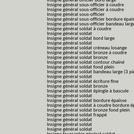
Insigne général officier bord large
Insigne général sous-officier à coudre
Insigne général sous-officier à coudre
Insigne général sous-officier
Insigne général sous-officier bordure épai
Insigne général sous-officier bandeau larg
Insigne général soldat à coudre
Insigne général soldat
Insigne général soldat bord large
Insigne général soldat
Insigne général soldat créneau losange
Insigne général soldat bronze à coudre
Insigne général soldat bronze
Insigne général soldat contour chainé
Insigne général soldat fond plein
Insigne général soldat bandeau large (3 pi
Insigne général soldat
Insigne général soldat écriture fine
Insigne général soldat bronze
Insigne général soldat épingle à bascule
Insigne général soldat
Insigne général soldat bordure épaisse
Insigne général soldat à coudre bordure é
Insigne général soldat bronze fond plein
Insigne général soldat frappé
Insigne général soldat
Insigne général soldat
Insigne général soldat