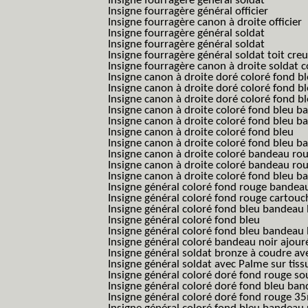
Insigne fourragère général soldat
Insigne fourragère général officier
Insigne fourragère canon à droite officier
Insigne fourragère général soldat
Insigne fourragère général soldat
Insigne fourragère général soldat toit cre
Insigne fourragère canon à droite soldat
Insigne canon à droite doré coloré fond b
Insigne canon à droite doré coloré fond 
Insigne canon à droite doré coloré fond b
Insigne canon à droite coloré fond bleu b
Insigne canon à droite coloré fond bleu ba
Insigne canon à droite coloré fond bleu
Insigne canon à droite coloré fond bleu 
Insigne canon à droite coloré bandeau rou
Insigne canon à droite coloré bandeau ro
Insigne canon à droite coloré fond bleu 
Insigne général coloré fond rouge bandea
Insigne général coloré fond rouge cartouc
Insigne général coloré fond bleu bandeau 
Insigne général coloré fond bleu
Insigne général coloré fond bleu bandeau 
Insigne général coloré bandeau noir ajour
Insigne général soldat bronze à coudre ave
Insigne général soldat avec Palme sur tiss
Insigne général coloré doré fond rouge 
Insigne général coloré doré fond bleu b
Insigne général coloré doré fond rouge 