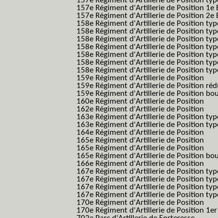
157e Régiment d'Artillerie de Position typ
157e Régiment d'Artillerie de Position 1e 
157e Régiment d'Artillerie de Position 2e
158e Régiment d'Artillerie de Position typ
158e Régiment d'Artillerie de Position typ
158e Régiment d'Artillerie de Position typ
158e Régiment d'Artillerie de Position typ
158e Régiment d'Artillerie de Position ty
158e Régiment d'Artillerie de Position type
158e Régiment d'Artillerie de Position type
159e Régiment d'Artillerie de Position
159e Régiment d'Artillerie de Position réd
159e Régiment d'Artillerie de Position bo
160e Régiment d'Artillerie de Position
162e Régiment d'Artillerie de Position
163e Régiment d'Artillerie de Position typ
163e Régiment d'Artillerie de Position typ
164e Régiment d'Artillerie de Position
165e Régiment d'Artillerie de Position
165e Régiment d'Artillerie de Position
165e Régiment d'Artillerie de Position bo
166e Régiment d'Artillerie de Position
167e Régiment d'Artillerie de Position typ
167e Régiment d'Artillerie de Position typ
167e Régiment d'Artillerie de Position typ
167e Régiment d'Artillerie de Position typ
170e Régiment d'Artillerie de Position
170e Régiment d'Artillerie de Position 1e