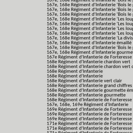
167e, 168e Régiment d'Infanterie 'Bois le 
167e, 168e Régiment d'Infanterie 'Bois le 
167e, 168e Régiment d'Infanterie 'Bois le
167e, 168e Régiment d'Infanterie 'Bois le 
167e, 168e Régiment d'Infanterie 'Les lou
167e, 168e Régiment d'Infanterie 'Les lou
167e, 168e Régiment d'Infanterie 'Les lou
167e, 168e Régiment d'Infanterie 'Les lou
167e, 168e Régiment d'Infanterie 'La divis
167e, 168e Régiment d'Infanterie émaillé
167e, 168e Régiment d'Infanterie 'Bois le
167e, 168e Régiment d'Infanterie gourmett
167e Régiment d'Infanterie de Forteresse 
168e Régiment d'Infanterie chardon vert
168e Régiment d'Infanterie chardon vert 
168e Régiment d'Infanterie
168e Régiment d'Infanterie
168e Régiment d'Infanterie vert clair
168e Régiment d'Infanterie grand chiffres
168e Régiment d'Infanterie gourmette ém
168e Régiment d'Infanterie gourmette
168e Régiment d'Infanterie de Forteresse
167e, 168e, 169e Régiment d'Infanterie
169e Régiment d'Infanterie de Forteresse
169e Régiment d'Infanterie de Forteresse
169e Régiment d'Infanterie de Forteresse 
171e Régiment d'Infanterie de Forteresse
171e Régiment d'Infanterie de Forteresse