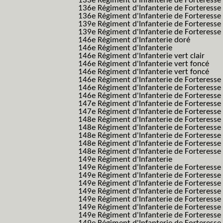
133e Régiment d'Infanterie de Forteresse
136e Régiment d'Infanterie de Forteresse
136e Régiment d'Infanterie de Forteresse t
139e Régiment d'Infanterie de Forteresse 
139e Régiment d'Infanterie de Forteresse 
146e Régiment d'Infanterie doré
146e Régiment d'Infanterie
146e Régiment d'Infanterie vert clair
146e Régiment d'Infanterie vert foncé
146e Régiment d'Infanterie vert foncé
146e Régiment d'Infanterie de Forteresse
146e Régiment d'Infanterie de Forteresse
146e Régiment d'Infanterie de Forteresse
147e Régiment d'Infanterie de Forteresse
147e Régiment d'Infanterie de Forteresse
148e Régiment d'Infanterie de Forteresse
148e Régiment d'Infanterie de Forteresse
148e Régiment d'Infanterie de Forteresse
148e Régiment d'Infanterie de Forteresse
148e Régiment d'Infanterie de Forteresse
149e Régiment d'Infanterie
149e Régiment d'Infanterie de Forteresse 
149e Régiment d'Infanterie de Forteresse 
149e Régiment d'Infanterie de Forteresse
149e Régiment d'Infanterie de Forteresse
149e Régiment d'Infanterie de Forteresse
149e Régiment d'Infanterie de Forteresse 
149e Régiment d'Infanterie de Forteresse f