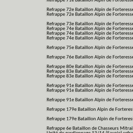
Refrappe 71e Bataillon Alpin de Forteresse
BAF SES B.A.F. S.E.S.)
Refrappe 72e Bataillon Alpin de Forteres
Refrappe 72e Bataillon Alpin de Forteresse
BAF SES B.A.F. S.E.S.)
Refrappe 73e Bataillon Alpin de Forteres
Refrappe 74e Bataillon Alpin de Forteress
Refrappe 74e Bataillon Alpin de Forteress
Refrappe 74e Bataillon Alpin de Forteresse
BAF SES B.A.F. S.E.S.)
Refrappe 75e Bataillon Alpin de Forteresse
BAF SES B.A.F. S.E.S.)
Refrappe 76e Bataillon Alpin de Forteresse
BAF SES B.A.F. S.E.S.)
Refrappe 80e Bataillon Alpin de Forteres
Refrappe 83e Bataillon Alpin de Forteres
Refrappe 83e Bataillon Alpin de Forteresse
BAF SES B.A.F. S.E.S.)
Refrappe 91e Bataillon Alpin de Forteres
Refrappe 91e Bataillon Alpin de Forteresse
BAF SES B.A.F. S.E.S.)
Refrappe 91e Bataillon Alpin de Forteresse
BAF SES B.A.F. S.E.S.)
Refrappe 179e Bataillon Alpin de Fortere
B.A.F.)
Refrappe 179e Bataillon Alpin de Fortere
B.A.F.)
Refrappe 6e Bataillon de Chasseurs Mitrai