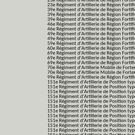
23e Régiment d'Artillerie de Région Fortif
23e Régiment d'Artillerie de Région Fortif
39e Régiment d'Artillerie de Région Fortif
39e Régiment d'Artillerie de Région Forti
39e Régiment d'Artillerie de Région Forti
46e Régiment d'Artillerie de Région Fortifié
46e Régiment d'Artillerie de Région Fortifi
49e Régiment d'Artillerie de Région Fortif
49e Régiment d'Artillerie de Région Forti
59e Régiment d'Artillerie de Région Fortif
60e Régiment d'Artillerie de Région Fortif
69e Régiment d'Artillerie de Région Fortif
69e Régiment d'Artillerie de Région Fortif
69e Régiment d'Artillerie de Région Fortif
70e Régiment d'Artillerie Mobile de Fort
70e Régiment d'Artillerie Mobile de Forte
99e Régiment d'Artillerie de Région Fortifi
151e Régiment d'Artillerie de Position typ
151e Régiment d'Artillerie de Position ty
151e Régiment d'Artillerie de Position ty
151e Régiment d'Artillerie de Position t
151e Régiment d'Artillerie de Position t
151e Régiment d'Artillerie de Position ty
151e Régiment d'Artillerie de Position ty
151e Régiment d'Artillerie de Position ty
151e Régiment d'Artillerie de Position ty
151e Régiment d'Artillerie de Position typ
151e Régiment d'Artillerie de Position typ