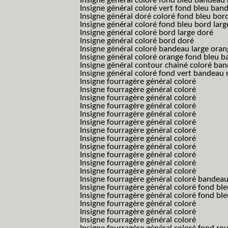
Insigne général coloré fond bleu bandea
Insigne général coloré vert fond bleu b
Insigne général doré coloré fond bleu bord
Insigne général coloré fond bleu bord larg
Insigne général coloré bord large doré
Insigne général coloré bord doré
Insigne général coloré bandeau large oran
Insigne général coloré orange fond bleu
Insigne général contour chainé coloré ba
Insigne général coloré fond vert bandeau 
Insigne fourragère général coloré
Insigne fourragère général coloré
Insigne fourragère général coloré
Insigne fourragère général coloré
Insigne fourragère général coloré
Insigne fourragère général coloré
Insigne fourragère général coloré
Insigne fourragère général coloré
Insigne fourragère général coloré
Insigne fourragère général coloré
Insigne fourragère général coloré
Insigne fourragère général coloré
Insigne fourragère général coloré bandea
Insigne fourragère général coloré fond b
Insigne fourragère général coloré fond bl
Insigne fourragère général coloré
Insigne fourragère général coloré
Insigne fourragère général coloré