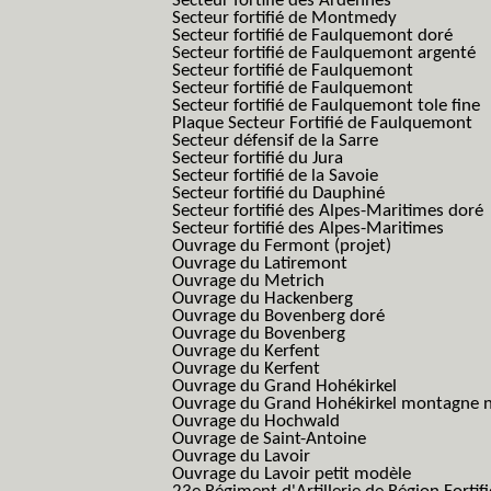
Secteur fortifié des Ardennes
Secteur fortifié de Montmedy
Secteur fortifié de Faulquemont doré
Secteur fortifié de Faulquemont argenté
Secteur fortifié de Faulquemont
Secteur fortifié de Faulquemont
Secteur fortifié de Faulquemont tole fine
Plaque Secteur Fortifié de Faulquemont
Secteur défensif de la Sarre
Secteur fortifié du Jura
Secteur fortifié de la Savoie
Secteur fortifié du Dauphiné
Secteur fortifié des Alpes-Maritimes doré
Secteur fortifié des Alpes-Maritimes
Ouvrage du Fermont (projet)
Ouvrage du Latiremont
Ouvrage du Metrich
Ouvrage du Hackenberg
Ouvrage du Bovenberg doré
Ouvrage du Bovenberg
Ouvrage du Kerfent
Ouvrage du Kerfent
Ouvrage du Grand Hohékirkel
Ouvrage du Grand Hohékirkel montagne n
Ouvrage du Hochwald
Ouvrage de Saint-Antoine
Ouvrage du Lavoir
Ouvrage du Lavoir petit modèle