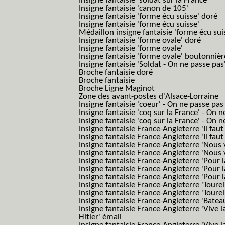
Insigne fantaisie 'soldat sur la France'
Insigne fantaisie 'canon de 105'
Insigne fantaisie 'forme écu suisse' doré
Insigne fantaisie 'forme écu suisse'
Médaillon insigne fantaisie 'forme écu sui
Insigne fantaisie 'forme ovale' doré
Insigne fantaisie 'forme ovale'
Insigne fantaisie 'forme ovale' boutonnièr
Insigne fantaisie 'Soldat - On ne passe pas
Broche fantaisie doré
Broche fantaisie
Broche Ligne Maginot
Zone des avant-postes d'Alsace-Lorraine
Insigne fantaisie 'coeur' - On ne passe pas
Insigne fantaisie 'coq sur la France' - On 
Insigne fantaisie 'coq sur la France' - On 
Insigne fantaisie France-Angleterre 'Il faut 
Insigne fantaisie France-Angleterre 'Il faut 
Insigne fantaisie France-Angleterre 'Nous
Insigne fantaisie France-Angleterre 'Nous
Insigne fantaisie France-Angleterre 'Pour la
Insigne fantaisie France-Angleterre 'Pour la
Insigne fantaisie France-Angleterre 'Pour l
Insigne fantaisie France-Angleterre 'Toure
Insigne fantaisie France-Angleterre 'Tourel
Insigne fantaisie France-Angleterre 'Batea
Insigne fantaisie France-Angleterre 'Vive 
Hitler' émail