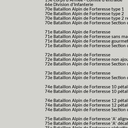
15e Corps d'Armée - Comité d entraide
66e Division d'Infanterie
70e Bataillon Alpin de Forteresse type 1
(
70e Bataillon Alpin de Forteresse type 2
(
70e Bataillon Alpin de Forteresse type 2 
70e Bataillon Alpin de Forteresse Section 
B.A.F. S.E.S.)
71e Bataillon Alpin de Forteresse
(71eme 7
71e Bataillon Alpin de Forteresse sans 
71e Bataillon Alpin de Forteresse gourme
71e Bataillon Alpin de Forteresse Section 
B.A.F. S.E.S.)
72e Bataillon Alpin de Forteresse
(72eme 7
72e Bataillon Alpin de Forteresse non ajo
72e Bataillon Alpin de Forteresse Section 
B.A.F. S.E.S.)
73e Bataillon Alpin de Forteresse
(73eme 7
73e Bataillon Alpin de Forteresse Section 
B.A.F. S.E.S.)
74e Bataillon Alpin de Forteresse 10 péta
74e Bataillon Alpin de Forteresse 10 pétal
B.A.F.)
74e Bataillon Alpin de Forteresse 12 péta
74e Bataillon Alpin de Forteresse 12 pét
74e Bataillon Alpin de Forteresse Section 
B.A.F. S.E.S.)
75e Bataillon Alpin de Forteresse 'A' alig
75e Bataillon Alpin de Forteresse 'A' déca