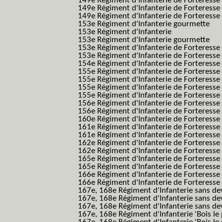
149e Régiment d'Infanterie de Forteress
149e Régiment d'Infanterie de Forteress
149e Régiment d'Infanterie de Forteresse 2
153e Régiment d'Infanterie gourmette
153e Régiment d'Infanterie
153e Régiment d'Infanterie gourmette
153e Régiment d'Infanterie de Forteresse
153e Régiment d'Infanterie de Forteresse
154e Régiment d'Infanterie de Forteresse
155e Régiment d'Infanterie de Forteresse 
155e Régiment d'Infanterie de Forteresse
155e Régiment d'Infanterie de Forteress
155e Régiment d'Infanterie de Forteress
156e Régiment d'Infanterie de Forteresse
156e Régiment d'Infanterie de Forteresse 
160e Régiment d'Infanterie de Forteresse 
161e Régiment d'Infanterie de Forteresse
161e Régiment d'Infanterie de Forteresse 
162e Régiment d'Infanterie de Forteresse
162e Régiment d'Infanterie de Forteress
165e Régiment d'Infanterie de Forteresse
165e Régiment d'Infanterie de Forteresse
166e Régiment d'Infanterie de Forteresse
166e Régiment d'Infanterie de Forteresse
167e, 168e Régiment d'Infanterie sans de
167e, 168e Régiment d'Infanterie sans dev
167e, 168e Régiment d'Infanterie sans dev
167e, 168e Régiment d'Infanterie 'Bois le 