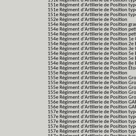
151e Régiment d'Artillerie de Position ty
151e Régiment d'Artillerie de Position ty
151e Régiment d'Artillerie de Position ty
151e Régiment d'Artillerie de Position typ
152e Régiment d'Artillerie de Position
154e Régiment d'Artillerie de Position g
154e Régiment d'Artillerie de Position pe
154e Régiment d'Artillerie de Position pe
154e Régiment d'Artillerie de Position 1e
154e Régiment d'Artillerie de Position 2e 
154e Régiment d'Artillerie de Position 3e
154e Régiment d'Artillerie de Position 5e 
154e Régiment d'Artillerie de Position 5e 
154e Régiment d'Artillerie de Position 8e 
154e Régiment d'Artillerie de Position Éto
155e Régiment d'Artillerie de Position
155e Régiment d'Artillerie de Position G
155e Régiment d'Artillerie de Position G
155e Régiment d'Artillerie de Position G
155e Régiment d'Artillerie de Position G
155e Régiment d'Artillerie de Position Gr
156e Régiment d'Artillerie de Position GA
156e Régiment d'Artillerie de Position GAF
157e Régiment d'Artillerie de Position typ
157e Régiment d'Artillerie de Position typ
157e Régiment d'Artillerie de Position ty
157e Régiment d'Artillerie de Position typ
157e Régiment d'Artillerie de Position type