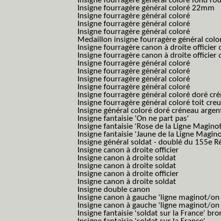
Insigne fourragère général coloré fond r
Insigne fourragère général coloré 22mm
Insigne fourragère général coloré
Insigne fourragère général coloré
Insigne fourragère général coloré
Medaillon insigne fourragère général colo
Insigne fourragère canon à droite officie
Insigne fourragère canon à droite officie
Insigne fourragère général coloré
Insigne fourragère général coloré
Insigne fourragère général coloré
Insigne fourragère général coloré
Insigne fourragère général coloré doré cr
Insigne fourragère général coloré toit cre
Insigne général coloré doré créneau argen
Insigne fantaisie 'On ne part pas'
Insigne fantaisie 'Rose de la Ligne Maginot
Insigne fantaisie 'Jaune de la Ligne Magino
Insigne général soldat - doublé du 155e R
Insigne canon à droite officier
Insigne canon à droite soldat
Insigne canon à droite soldat
Insigne canon à droite officier
Insigne canon à droite soldat
Insigne double canon
Insigne canon à gauche 'ligne maginot/o
Insigne canon à gauche 'ligne maginot/o
Insigne fantaisie 'soldat sur la France' br