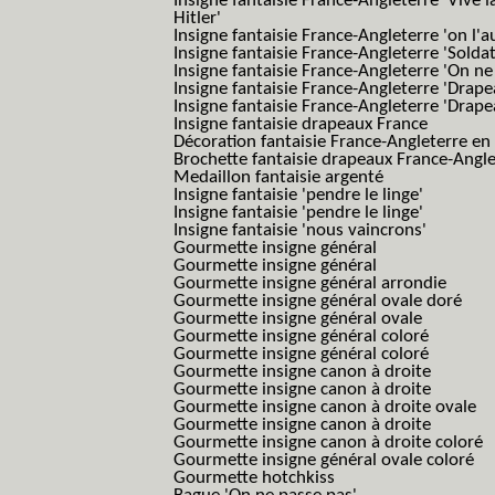
Insigne fantaisie France-Angleterre 'Vive 
Hitler'
Insigne fantaisie France-Angleterre 'on l'a
Insigne fantaisie France-Angleterre 'Solda
Insigne fantaisie France-Angleterre 'On ne
Insigne fantaisie France-Angleterre 'Drape
Insigne fantaisie France-Angleterre 'Drape
Insigne fantaisie drapeaux France
Décoration fantaisie France-Angleterre en
Brochette fantaisie drapeaux France-Angl
Medaillon fantaisie argenté
Insigne fantaisie 'pendre le linge'
Insigne fantaisie 'pendre le linge'
Insigne fantaisie 'nous vaincrons'
Gourmette insigne général
Gourmette insigne général
Gourmette insigne général arrondie
Gourmette insigne général ovale doré
Gourmette insigne général ovale
Gourmette insigne général coloré
Gourmette insigne général coloré
Gourmette insigne canon à droite
Gourmette insigne canon à droite
Gourmette insigne canon à droite ovale
Gourmette insigne canon à droite
Gourmette insigne canon à droite coloré
Gourmette insigne général ovale coloré
Gourmette hotchkiss