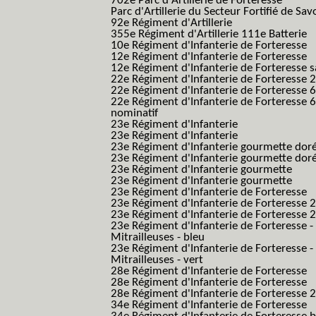
702e Parc d'Artillerie de Forteresse
Parc d'Artillerie du Secteur Fortifié de Sav
92e Régiment d'Artillerie
355e Régiment d'Artillerie 111e Batterie
10e Régiment d'Infanterie de Forteresse
12e Régiment d'Infanterie de Forteresse
12e Régiment d'Infanterie de Forteresse s
22e Régiment d'Infanterie de Forteresse 2
22e Régiment d'Infanterie de Forteresse 
22e Régiment d'Infanterie de Forteresse 
nominatif
23e Régiment d'Infanterie
23e Régiment d'Infanterie
23e Régiment d'Infanterie gourmette dor
23e Régiment d'Infanterie gourmette dor
23e Régiment d'Infanterie gourmette
23e Régiment d'Infanterie gourmette
23e Régiment d'Infanterie de Forteresse
23e Régiment d'Infanterie de Forteresse 2
23e Régiment d'Infanterie de Forteresse 2
23e Régiment d'Infanterie de Forteresse -
Mitrailleuses - bleu
23e Régiment d'Infanterie de Forteresse -
Mitrailleuses - vert
28e Régiment d'Infanterie de Forteresse
28e Régiment d'Infanterie de Forteresse
28e Régiment d'Infanterie de Forteresse 2e
34e Régiment d'Infanterie de Forteresse