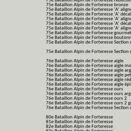
75e Bataillon Alpin de Forteresse réducti
75e Bataillon Alpin de Forteresse bronze
75e Bataillon Alpin de Forteresse 'A' alig
75e Bataillon Alpin de Forteresse 'A' déca
75e Bataillon Alpin de Forteresse 'A' alig
75e Bataillon Alpin de Forteresse 'A' déca
75e Bataillon Alpin de Forteresse 'A' alig
75e Bataillon Alpin de Forteresse gourme
75e Bataillon Alpin de Forteresse bouton
75e Bataillon Alpin de Forteresse Section 
B.A.F. S.E.S.)
75e Bataillon Alpin de Forteresse Section 
B.A.F. S.E.S.)
76e Bataillon Alpin de Forteresse aigle
(76
76e Bataillon Alpin de Forteresse aigle m
76e Bataillon Alpin de Forteresse aigle a
76e Bataillon Alpin de Forteresse aigle p
76e Bataillon Alpin de Forteresse aigle ré
76e Bataillon Alpin de Forteresse aigle ép
76e Bataillon Alpin de Forteresse ours
(76
76e Bataillon Alpin de Forteresse ours ar
76e Bataillon Alpin de Forteresse ours 2
(
76e Bataillon Alpin de Forteresse ours 2 g
76e Bataillon Alpin de Forteresse Section 
B.A.F. S.E.S.)
80e Bataillon Alpin de Forteresse
(80eme 8
81e Bataillon Alpin de Forteresse
(81eme 8
82e Bataillon Alpin de Forteresse
(82eme 8