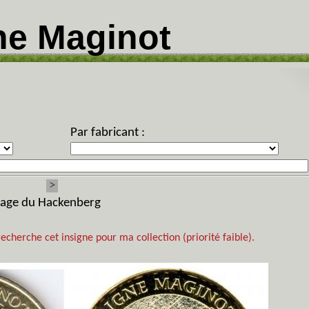
ne Maginot
Par fabricant :
>
rage du Hackenberg
recherche cet insigne pour ma collection (priorité faible).