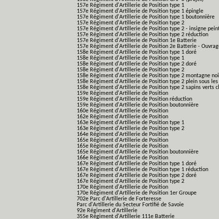
157e Régiment d'Artillerie de Position type 1
157e Régiment d'Artillerie de Position type 1 épingle
157e Régiment d'Artillerie de Position type 1 boutonnière
157e Régiment d'Artillerie de Position type 2
157e Régiment d'Artillerie de Position type 2 - insigne pein
157e Régiment d'Artillerie de Position type 2 réduction
157e Régiment d'Artillerie de Position 1e Batterie
157e Régiment d'Artillerie de Position 2e Batterie - Ouvra
158e Régiment d'Artillerie de Position type 1 doré
158e Régiment d'Artillerie de Position type 1
158e Régiment d'Artillerie de Position type 2 doré
158e Régiment d'Artillerie de Position type 2
158e Régiment d'Artillerie de Position type 2 montagne noi
158e Régiment d'Artillerie de Position type 2 plein sous les
158e Régiment d'Artillerie de Position type 2 sapins verts cl
159e Régiment d'Artillerie de Position
159e Régiment d'Artillerie de Position réduction
159e Régiment d'Artillerie de Position boutonnière
160e Régiment d'Artillerie de Position
162e Régiment d'Artillerie de Position
163e Régiment d'Artillerie de Position type 1
163e Régiment d'Artillerie de Position type 2
164e Régiment d'Artillerie de Position
165e Régiment d'Artillerie de Position
165e Régiment d'Artillerie de Position
165e Régiment d'Artillerie de Position boutonnière
166e Régiment d'Artillerie de Position
167e Régiment d'Artillerie de Position type 1 doré
167e Régiment d'Artillerie de Position type 1 réduction
167e Régiment d'Artillerie de Position type 2 doré
167e Régiment d'Artillerie de Position type 2
170e Régiment d'Artillerie de Position
170e Régiment d'Artillerie de Position 1er Groupe
702e Parc d'Artillerie de Forteresse
Parc d'Artillerie du Secteur Fortifié de Savoie
92e Régiment d'Artillerie
355e Régiment d'Artillerie 111e Batterie