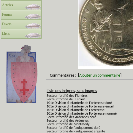
Articles
Forum
Divers
Liens
Commentaires
:
[
Ajouter un commentaire
]
Liste des insignes, sans images
Secteur fortifié des Flandres
Secteur fortifié de l'Escaut
101e Division d'Infanterie de Forteresse doré
101e Division d'Infanterie de Forteresse émail
101e Division d'Infanterie de Forteresse
101e Division d'Infanterie de Forteresse nommé
Secteur fortifié des Ardennes doré
Secteur fortifié des Ardennes
Secteur fortifié de Montmedy
Secteur fortifié de Faulquemont doré
Secteur fortifié de Faulquemont argenté