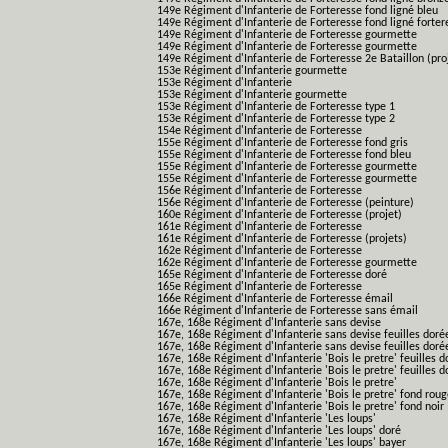
149e Régiment d'Infanterie de Forteresse fond ligné bleu
149e Régiment d'Infanterie de Forteresse fond ligné forter
149e Régiment d'Infanterie de Forteresse gourmette
149e Régiment d'Infanterie de Forteresse gourmette
149e Régiment d'Infanterie de Forteresse 2e Bataillon (pro
153e Régiment d'Infanterie gourmette
153e Régiment d'Infanterie
153e Régiment d'Infanterie gourmette
153e Régiment d'Infanterie de Forteresse type 1
153e Régiment d'Infanterie de Forteresse type 2
154e Régiment d'Infanterie de Forteresse
155e Régiment d'Infanterie de Forteresse fond gris
155e Régiment d'Infanterie de Forteresse fond bleu
155e Régiment d'Infanterie de Forteresse gourmette
155e Régiment d'Infanterie de Forteresse gourmette
156e Régiment d'Infanterie de Forteresse
156e Régiment d'Infanterie de Forteresse (peinture)
160e Régiment d'Infanterie de Forteresse (projet)
161e Régiment d'Infanterie de Forteresse
161e Régiment d'Infanterie de Forteresse (projets)
162e Régiment d'Infanterie de Forteresse
162e Régiment d'Infanterie de Forteresse gourmette
165e Régiment d'Infanterie de Forteresse doré
165e Régiment d'Infanterie de Forteresse
166e Régiment d'Infanterie de Forteresse émail
166e Régiment d'Infanterie de Forteresse sans émail
167e, 168e Régiment d'Infanterie sans devise
167e, 168e Régiment d'Infanterie sans devise feuilles doré
167e, 168e Régiment d'Infanterie sans devise feuilles doré
167e, 168e Régiment d'Infanterie 'Bois le pretre' feuilles d
167e, 168e Régiment d'Infanterie 'Bois le pretre' feuilles d
167e, 168e Régiment d'Infanterie 'Bois le pretre'
167e, 168e Régiment d'Infanterie 'Bois le pretre' fond rou
167e, 168e Régiment d'Infanterie 'Bois le pretre' fond noir
167e, 168e Régiment d'Infanterie 'Les loups'
167e, 168e Régiment d'Infanterie 'Les loups' doré
167e, 168e Régiment d'Infanterie 'Les loups' bayer