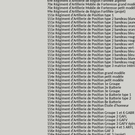
69e Régiment d'Artillerie de Région Fortifiée argenté
70e Régiment d'Artillerie Mobile de Forteresse grand mod
70e Régiment d'Artillerie Mobile de Forteresse petit modè
99e Régiment d'Artillerie de Région Fortifiée (projet)
151e Régiment d'Artillerie de Position type 1
151e Régiment d'Artillerie de Position type 2 bandeau blan
151e Régiment d'Artillerie de Position type 2 bandeau jaun
151e Régiment d'Artillerie de Position type 2 bandeau ora
151e Régiment d'Artillerie de Position type 2 bandeau ora
151e Régiment d'Artillerie de Position type 2 bandeau bleu
151e Régiment d'Artillerie de Position type 2 bandeau roug
151e Régiment d'Artillerie de Position type 2 bandeau rou
151e Régiment d'Artillerie de Position type 2 bandeau vert
151e Régiment d'Artillerie de Position type 2 bandeau vert 
151e Régiment d'Artillerie de Position type 2 bandeau bleu 
151e Régiment d'Artillerie de Position type 3 bandeau bleu
151e Régiment d'Artillerie de Position type 3 bandeau blan
151e Régiment d'Artillerie de Position type 3 bandeau roug
151e Régiment d'Artillerie de Position type 3 matrice intér
152e Régiment d'Artillerie de Position
154e Régiment d'Artillerie de Position grand modèle
154e Régiment d'Artillerie de Position petit modèle
154e Régiment d'Artillerie de Position petit modèle
154e Régiment d'Artillerie de Position 1e Groupe
154e Régiment d'Artillerie de Position 2e Batterie
154e Régiment d'Artillerie de Position 3e Groupe
154e Régiment d'Artillerie de Position 5e Batterie type 1
154e Régiment d'Artillerie de Position 5e Batterie type 2
154e Régiment d'Artillerie de Position 8e Batterie
154e Régiment d'Artillerie de Position Étoile d'honneur
155e Régiment d'Artillerie de Position
155e Régiment d'Artillerie de Position Groupe 1 et 6 GABR
155e Régiment d'Artillerie de Position Groupe 2 GAFL
155e Régiment d'Artillerie de Position Groupe 3 GAFV
155e Régiment d'Artillerie de Position Groupe 3 GAFV épin
155e Régiment d'Artillerie de Position Groupe 4 et 5 ARFL
156e Régiment d'Artillerie de Position GAF 3
156e Régiment d'Artillerie de Position GAF 3 (projet)