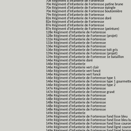
70e Régiment d'Infanterie de Forteresse
70e Régiment d'Infanterie de Forteresse patine brune
70e Régiment d'Infanterie de Forteresse épingle
70e Régiment d'Infanterie de Forteresse boutonnière
79e Régiment d'Infanterie de Forteresse
82e Régiment d'Infanterie de Forteresse doré
82e Régiment d'Infanterie de Forteresse
87e Régiment d'Infanterie de Forteresse
87e Régiment d'Infanterie de Forteresse (peinture)
128e Régiment d'Infanterie de Forteresse
128e Régiment d'Infanterie de Forteresse (projet)
132e Régiment d'Infanterie de Forteresse
133e Régiment d'Infanterie de Forteresse
136e Régiment d'Infanterie de Forteresse
136e Régiment d'Infanterie de Forteresse toit gris
139e Régiment d'Infanterie de Forteresse (projet)
139e Régiment d'Infanterie de Forteresse 1e bataillon
146e Régiment d'Infanterie doré
146e Régiment d'Infanterie
146e Régiment d'Infanterie vert clair
146e Régiment d'Infanterie vert foncé
146e Régiment d'Infanterie vert foncé
146e Régiment d'Infanterie de Forteresse type 1
146e Régiment d'Infanterie de Forteresse type 1 gourmett
146e Régiment d'Infanterie de Forteresse type 2
147e Régiment d'Infanterie de Forteresse
147e Régiment d'Infanterie de Forteresse gravé
148e Régiment d'Infanterie de Forteresse
148e Régiment d'Infanterie de Forteresse
148e Régiment d'Infanterie de Forteresse
148e Régiment d'Infanterie de Forteresse
148e Régiment d'Infanterie de Forteresse
149e Régiment d'Infanterie
149e Régiment d'Infanterie de Forteresse fond lisse bleu
149e Régiment d'Infanterie de Forteresse fond lisse bleu 
149e Régiment d'Infanterie de Forteresse fond lisse couro
149e Régiment d'Infanterie de Forteresse fond ligné couro
149e Régiment d'Infanterie de Forteresse fond ligné bronz