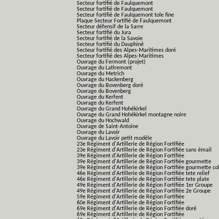
Secteur fortifié de Faulquemont
Secteur fortifié de Faulquemont
Secteur fortifié de Faulquemont tole fine
Plaque Secteur Fortifié de Faulquemont
Secteur défensif de la Sarre
Secteur fortifié du Jura
Secteur fortifié de la Savoie
Secteur fortifié du Dauphiné
Secteur fortifié des Alpes-Maritimes doré
Secteur fortifié des Alpes-Maritimes
Ouvrage du Fermont (projet)
Ouvrage du Latiremont
Ouvrage du Metrich
Ouvrage du Hackenberg
Ouvrage du Bovenberg doré
Ouvrage du Bovenberg
Ouvrage du Kerfent
Ouvrage du Kerfent
Ouvrage du Grand Hohékirkel
Ouvrage du Grand Hohékirkel montagne noire
Ouvrage du Hochwald
Ouvrage de Saint-Antoine
Ouvrage du Lavoir
Ouvrage du Lavoir petit modèle
23e Régiment d'Artillerie de Région Fortifiée
23e Régiment d'Artillerie de Région Fortifiée sans émail
39e Régiment d'Artillerie de Région Fortifiée
39e Régiment d'Artillerie de Région Fortifiée gourmette
39e Régiment d'Artillerie de Région Fortifiée gourmette co
46e Régiment d'Artillerie de Région Fortifiée tete relief
46e Régiment d'Artillerie de Région Fortifiée tete plate
49e Régiment d'Artillerie de Région Fortifiée 1er Groupe
49e Régiment d'Artillerie de Région Fortifiée 2e Groupe
59e Régiment d'Artillerie de Région Fortifiée
60e Régiment d'Artillerie de Région Fortifiée
69e Régiment d'Artillerie de Région Fortifiée doré
69e Régiment d'Artillerie de Région Fortifiée