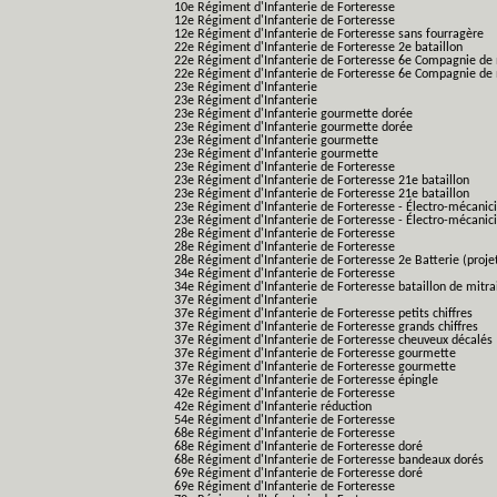
10e Régiment d'Infanterie de Forteresse
12e Régiment d'Infanterie de Forteresse
12e Régiment d'Infanterie de Forteresse sans fourragère
22e Régiment d'Infanterie de Forteresse 2e bataillon
22e Régiment d'Infanterie de Forteresse 6e Compagnie de 
22e Régiment d'Infanterie de Forteresse 6e Compagnie de 
23e Régiment d'Infanterie
23e Régiment d'Infanterie
23e Régiment d'Infanterie gourmette dorée
23e Régiment d'Infanterie gourmette dorée
23e Régiment d'Infanterie gourmette
23e Régiment d'Infanterie gourmette
23e Régiment d'Infanterie de Forteresse
23e Régiment d'Infanterie de Forteresse 21e bataillon
23e Régiment d'Infanterie de Forteresse 21e bataillon
23e Régiment d'Infanterie de Forteresse - Électro-mécanici
23e Régiment d'Infanterie de Forteresse - Électro-mécanicie
28e Régiment d'Infanterie de Forteresse
28e Régiment d'Infanterie de Forteresse
28e Régiment d'Infanterie de Forteresse 2e Batterie (proje
34e Régiment d'Infanterie de Forteresse
34e Régiment d'Infanterie de Forteresse bataillon de mitrai
37e Régiment d'Infanterie
37e Régiment d'Infanterie de Forteresse petits chiffres
37e Régiment d'Infanterie de Forteresse grands chiffres
37e Régiment d'Infanterie de Forteresse cheuveux décalés
37e Régiment d'Infanterie de Forteresse gourmette
37e Régiment d'Infanterie de Forteresse gourmette
37e Régiment d'Infanterie de Forteresse épingle
42e Régiment d'Infanterie de Forteresse
42e Régiment d'Infanterie réduction
54e Régiment d'Infanterie de Forteresse
68e Régiment d'Infanterie de Forteresse
68e Régiment d'Infanterie de Forteresse doré
68e Régiment d'Infanterie de Forteresse bandeaux dorés
69e Régiment d'Infanterie de Forteresse doré
69e Régiment d'Infanterie de Forteresse