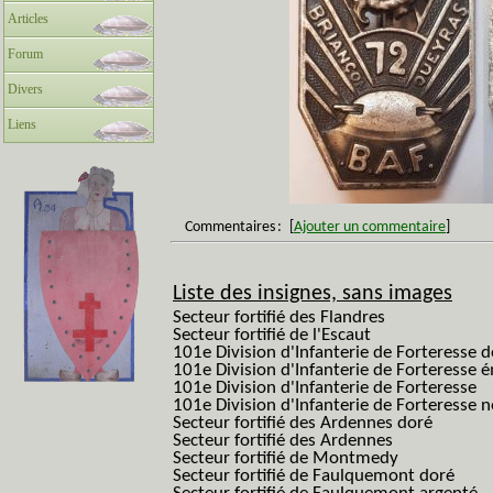
Articles
Forum
Divers
Liens
Commentaires
:
[
Ajouter un commentaire
]
Liste des insignes, sans images
Secteur fortifié des Flandres
Secteur fortifié de l'Escaut
101e Division d'Infanterie de Forteresse 
101e Division d'Infanterie de Forteresse é
101e Division d'Infanterie de Forteresse
101e Division d'Infanterie de Forteresse
Secteur fortifié des Ardennes doré
Secteur fortifié des Ardennes
Secteur fortifié de Montmedy
Secteur fortifié de Faulquemont doré