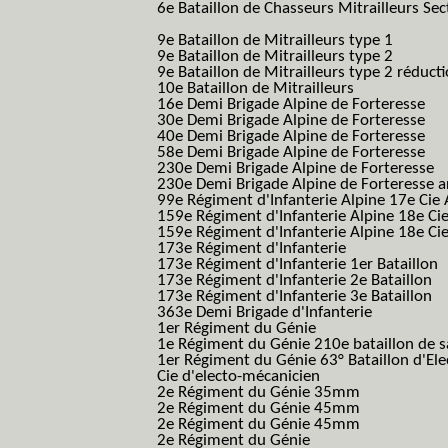
6e Bataillon de Chasseurs Mitrailleurs Sec
B.C.M.)
9e Bataillon de Mitrailleurs type 1
9e Bataillon de Mitrailleurs type 2
9e Bataillon de Mitrailleurs type 2 réduct
10e Bataillon de Mitrailleurs
16e Demi Brigade Alpine de Forteresse
(1
30e Demi Brigade Alpine de Forteresse
(3
40e Demi Brigade Alpine de Forteresse
(4
58e Demi Brigade Alpine de Forteresse
(5
230e Demi Brigade Alpine de Forteresse
(
230e Demi Brigade Alpine de Forteresse 
99e Régiment d'Infanterie Alpine 17e Cie
159e Régiment d'Infanterie Alpine 18e Ci
159e Régiment d'Infanterie Alpine 18e Ci
173e Régiment d'Infanterie
173e Régiment d'Infanterie 1er Bataillon
173e Régiment d'Infanterie 2e Bataillon
173e Régiment d'Infanterie 3e Bataillon
363e Demi Brigade d'Infanterie
1er Régiment du Génie
1e Régiment du Génie 210e bataillon de 
1er Régiment du Génie 63° Bataillon d'Ele
Cie d'electo-mécanicien
2e Régiment du Génie 35mm
2e Régiment du Génie 45mm
2e Régiment du Génie 45mm
2e Régiment du Génie