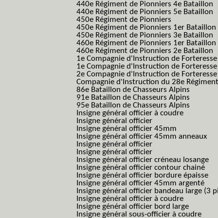
440e Régiment de Pionniers 4e Bataillon
440e Régiment de Pionniers 5e Bataillon
450e Régiment de Pionniers
450e Régiment de Pionniers 1er Bataillon
450e Régiment de Pionniers 3e Bataillon
460e Régiment de Pionniers 1er Bataillon
460e Régiment de Pionniers 2e Bataillon
1e Compagnie d'Instruction de Forteress
1e Compagnie d'Instruction de Forteresse
2e Compagnie d'Instruction de Forteress
Compagnie d'Instruction du 28e Régiment
86e Bataillon de Chasseurs Alpins
91e Bataillon de Chasseurs Alpins
95e Bataillon de Chasseurs Alpins
Insigne général officier à coudre
Insigne général officier
Insigne général officier 45mm
Insigne général officier 45mm anneaux
Insigne général officier
Insigne général officier
Insigne général officier créneau losange
Insigne général officier contour chainé
Insigne général officier bordure épaisse
Insigne général officier 45mm argenté
Insigne général officier bandeau large (3 p
Insigne général officier à coudre
Insigne général officier bord large
Insigne général sous-officier à coudre