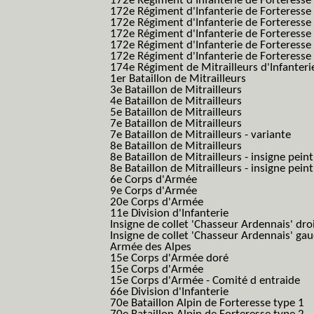
172e Régiment d'Infanterie de Forteresse
172e Régiment d'Infanterie de Forteresse
172e Régiment d'Infanterie de Forteress
172e Régiment d'Infanterie de Forteress
172e Régiment d'Infanterie de Forteresse 
172e Régiment d'Infanterie de Forteresse 
174e Régiment de Mitrailleurs d'Infanterie
1er Bataillon de Mitrailleurs
3e Bataillon de Mitrailleurs
4e Bataillon de Mitrailleurs
5e Bataillon de Mitrailleurs
7e Bataillon de Mitrailleurs
7e Bataillon de Mitrailleurs - variante
8e Bataillon de Mitrailleurs
8e Bataillon de Mitrailleurs - insigne peint
8e Bataillon de Mitrailleurs - insigne pein
6e Corps d'Armée
9e Corps d'Armée
20e Corps d'Armée
11e Division d'Infanterie
Insigne de collet 'Chasseur Ardennais' dro
Insigne de collet 'Chasseur Ardennais' ga
Armée des Alpes
15e Corps d'Armée doré
15e Corps d'Armée
15e Corps d'Armée - Comité d entraide
66e Division d'Infanterie
70e Bataillon Alpin de Forteresse type 1
(