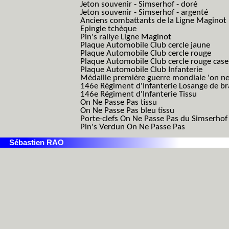
Jeton souvenir - Simserhof - doré
Jeton souvenir - Simserhof - argenté
Anciens combattants de la Ligne Maginot
Epingle tchèque
Pin's rallye Ligne Maginot
Plaque Automobile Club cercle jaune
Plaque Automobile Club cercle rouge
Plaque Automobile Club cercle rouge cas
Plaque Automobile Club Infanterie
Médaille première guerre mondiale 'on ne
146e Régiment d'Infanterie Losange de b
146e Régiment d'Infanterie Tissu
On Ne Passe Pas tissu
On Ne Passe Pas bleu tissu
Porte-clefs On Ne Passe Pas du Simserhof
Pin's Verdun On Ne Passe Pas
Sébastien RAO