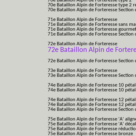
70e Bataillon Alpin de Forteresse type 2
(
70e Bataillon Alpin de Forteresse type 2 
70e Bataillon Alpin de Forteresse Section 
B.A.F. S.E.S.)
71e Bataillon Alpin de Forteresse
(71eme 7
71e Bataillon Alpin de Forteresse sans 
71e Bataillon Alpin de Forteresse gourme
71e Bataillon Alpin de Forteresse Section 
B.A.F. S.E.S.)
72e Bataillon Alpin de Forteresse
(72eme 7
72e Bataillon Alpin de Forter
B.A.F.)
72e Bataillon Alpin de Forteresse Section 
B.A.F. S.E.S.)
73e Bataillon Alpin de Forteresse
(73eme 7
73e Bataillon Alpin de Forteresse Section 
B.A.F. S.E.S.)
74e Bataillon Alpin de Forteresse 10 péta
74e Bataillon Alpin de Forteresse 10 pétal
B.A.F.)
74e Bataillon Alpin de Forteresse 12 péta
74e Bataillon Alpin de Forteresse 12 pét
74e Bataillon Alpin de Forteresse Section 
B.A.F. S.E.S.)
75e Bataillon Alpin de Forteresse 'A' alig
75e Bataillon Alpin de Forteresse 'A' déca
75e Bataillon Alpin de Forteresse réducti
75e Bataillon Alpin de Forteresse bronze