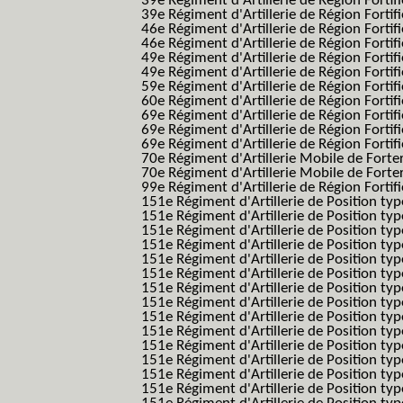
39e Régiment d'Artillerie de Région Forti
39e Régiment d'Artillerie de Région Forti
46e Régiment d'Artillerie de Région Fortifié
46e Régiment d'Artillerie de Région Fortifi
49e Régiment d'Artillerie de Région Fortif
49e Régiment d'Artillerie de Région Forti
59e Régiment d'Artillerie de Région Fortif
60e Régiment d'Artillerie de Région Fortif
69e Régiment d'Artillerie de Région Fortif
69e Régiment d'Artillerie de Région Fortif
69e Régiment d'Artillerie de Région Fortif
70e Régiment d'Artillerie Mobile de Fort
70e Régiment d'Artillerie Mobile de Forte
99e Régiment d'Artillerie de Région Fortifi
151e Régiment d'Artillerie de Position typ
151e Régiment d'Artillerie de Position ty
151e Régiment d'Artillerie de Position ty
151e Régiment d'Artillerie de Position t
151e Régiment d'Artillerie de Position t
151e Régiment d'Artillerie de Position ty
151e Régiment d'Artillerie de Position ty
151e Régiment d'Artillerie de Position ty
151e Régiment d'Artillerie de Position ty
151e Régiment d'Artillerie de Position typ
151e Régiment d'Artillerie de Position typ
151e Régiment d'Artillerie de Position ty
151e Régiment d'Artillerie de Position ty
151e Régiment d'Artillerie de Position ty