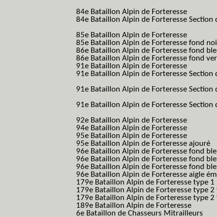
B.A.F. S.E.S.)
84e Bataillon Alpin de Forteresse
(84eme 8
84e Bataillon Alpin de Forteresse Section 
B.A.F. S.E.S.)
85e Bataillon Alpin de Forteresse
(85eme 8
85e Bataillon Alpin de Forteresse fond no
86e Bataillon Alpin de Forteresse fond bl
86e Bataillon Alpin de Forteresse fond ve
91e Bataillon Alpin de Forteresse
(91eme 9
91e Bataillon Alpin de Forteresse Section 
B.A.F. S.E.S.)
91e Bataillon Alpin de Forteresse Section 
(91eme 91 BAF SES B.A.F. S.E.S.)
91e Bataillon Alpin de Forteresse Section
91 BAF SES B.A.F. S.E.S.)
92e Bataillon Alpin de Forteresse
(92eme 9
94e Bataillon Alpin de Forteresse
(94eme 9
95e Bataillon Alpin de Forteresse
(95eme 9
95e Bataillon Alpin de Forteresse ajouré
(
96e Bataillon Alpin de Forteresse fond ble
96e Bataillon Alpin de Forteresse fond bl
96e Bataillon Alpin de Forteresse fond bl
96e Bataillon Alpin de Forteresse aigle ém
179e Bataillon Alpin de Forteresse type 1
179e Bataillon Alpin de Forteresse type 2
179e Bataillon Alpin de Forteresse type 2
189e Bataillon Alpin de Forteresse
(189em
6e Bataillon de Chasseurs Mitrailleurs
(6e