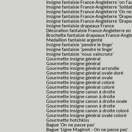
Insigne fantaisie France-Angleterre 'on l'a
Insigne fantaisie France-Angleterre 'Solda
Insigne fantaisie France-Angleterre 'On ne
Insigne fantaisie France-Angleterre 'Drape
Insigne fantaisie France-Angleterre 'Drape
Insigne fantaisie drapeaux France
Décoration fantaisie France-Angleterre en
Brochette fantaisie drapeaux France-Angl
Medaillon fantaisie argenté
Insigne fantaisie 'pendre le linge'
Insigne fantaisie 'pendre le linge'
Insigne fantaisie 'nous vaincrons'
Gourmette insigne général
Gourmette insigne général
Gourmette insigne général arrondie
Gourmette insigne général ovale doré
Gourmette insigne général ovale
Gourmette insigne général coloré
Gourmette insigne général coloré
Gourmette insigne canon à droite
Gourmette insigne canon à droite
Gourmette insigne canon à droite ovale
Gourmette insigne canon à droite
Gourmette insigne canon à droite coloré
Gourmette insigne général ovale coloré
Gourmette hotchkiss
Bague 'On ne passe pas'
Bague 'Ligne Maginot - On ne passe pas'