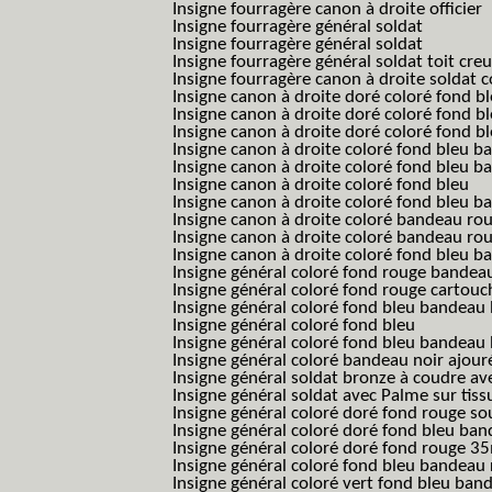
Insigne fourragère canon à droite officier
Insigne fourragère général soldat
Insigne fourragère général soldat
Insigne fourragère général soldat toit cre
Insigne fourragère canon à droite soldat
Insigne canon à droite doré coloré fond b
Insigne canon à droite doré coloré fond 
Insigne canon à droite doré coloré fond b
Insigne canon à droite coloré fond bleu b
Insigne canon à droite coloré fond bleu ba
Insigne canon à droite coloré fond bleu
Insigne canon à droite coloré fond bleu 
Insigne canon à droite coloré bandeau rou
Insigne canon à droite coloré bandeau ro
Insigne canon à droite coloré fond bleu 
Insigne général coloré fond rouge bandea
Insigne général coloré fond rouge cartouc
Insigne général coloré fond bleu bandeau 
Insigne général coloré fond bleu
Insigne général coloré fond bleu bandeau 
Insigne général coloré bandeau noir ajour
Insigne général soldat bronze à coudre ave
Insigne général soldat avec Palme sur tiss
Insigne général coloré doré fond rouge 
Insigne général coloré doré fond bleu b
Insigne général coloré doré fond rouge 
Insigne général coloré fond bleu bandea
Insigne général coloré vert fond bleu b