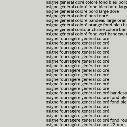
Insigne général doré coloré fond bleu bord
Insigne général coloré fond bleu bord larg
Insigne général coloré bord large doré
Insigne général coloré bord doré
Insigne général coloré bandeau large oran
Insigne général coloré orange fond bleu
Insigne général contour chainé coloré ba
Insigne général coloré fond vert bandeau 
Insigne fourragère général coloré
Insigne fourragère général coloré
Insigne fourragère général coloré
Insigne fourragère général coloré
Insigne fourragère général coloré
Insigne fourragère général coloré
Insigne fourragère général coloré
Insigne fourragère général coloré
Insigne fourragère général coloré
Insigne fourragère général coloré
Insigne fourragère général coloré
Insigne fourragère général coloré
Insigne fourragère général coloré bandea
Insigne fourragère général coloré fond b
Insigne fourragère général coloré fond bl
Insigne fourragère général coloré
Insigne fourragère général coloré
Insigne fourragère général coloré
Insigne fourragère général coloré fond r
Insigne fourragère général coloré 22mm