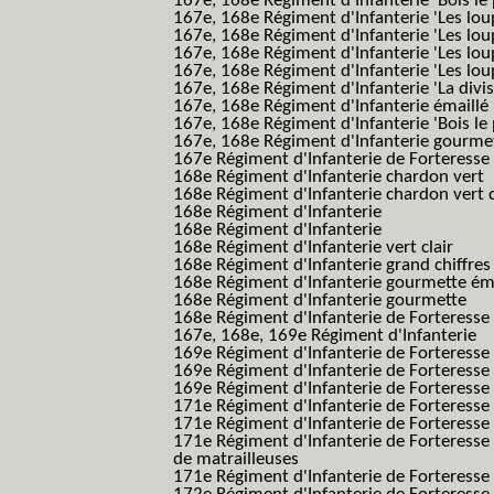
167e, 168e Régiment d'Infanterie 'Bois le 
167e, 168e Régiment d'Infanterie 'Les lou
167e, 168e Régiment d'Infanterie 'Les lou
167e, 168e Régiment d'Infanterie 'Les lou
167e, 168e Régiment d'Infanterie 'Les lou
167e, 168e Régiment d'Infanterie 'La divis
167e, 168e Régiment d'Infanterie émaillé
167e, 168e Régiment d'Infanterie 'Bois le
167e, 168e Régiment d'Infanterie gourmett
167e Régiment d'Infanterie de Forteresse 
168e Régiment d'Infanterie chardon vert
168e Régiment d'Infanterie chardon vert 
168e Régiment d'Infanterie
168e Régiment d'Infanterie
168e Régiment d'Infanterie vert clair
168e Régiment d'Infanterie grand chiffres
168e Régiment d'Infanterie gourmette ém
168e Régiment d'Infanterie gourmette
168e Régiment d'Infanterie de Forteresse
167e, 168e, 169e Régiment d'Infanterie
169e Régiment d'Infanterie de Forteresse
169e Régiment d'Infanterie de Forteresse
169e Régiment d'Infanterie de Forteresse 
171e Régiment d'Infanterie de Forteresse
171e Régiment d'Infanterie de Forteresse
171e Régiment d'Infanterie de Forteresse
de matrailleuses
171e Régiment d'Infanterie de Forteresse 