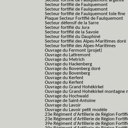
Secteur fortifié de Faulquemont argenté
Secteur fortifié de Faulquemont
Secteur fortifié de Faulquemont
Secteur fortifié de Faulquemont tole fine
Plaque Secteur Fortifié de Faulquemont
Secteur défensif de la Sarre
Secteur fortifié du Jura
Secteur fortifié de la Savoie
Secteur fortifié du Dauphiné
Secteur fortifié des Alpes-Maritimes doré
Secteur fortifié des Alpes-Maritimes
Ouvrage du Fermont (projet)
Ouvrage du Latiremont
Ouvrage du Metrich
Ouvrage du Hackenberg
Ouvrage du Bovenberg doré
Ouvrage du Bovenberg
Ouvrage du Kerfent
Ouvrage du Kerfent
Ouvrage du Grand Hohékirkel
Ouvrage du Grand Hohékirkel montagne n
Ouvrage du Hochwald
Ouvrage de Saint-Antoine
Ouvrage du Lavoir
Ouvrage du Lavoir petit modèle
23e Régiment d'Artillerie de Région Fortif
23e Régiment d'Artillerie de Région Fortif
39e Régiment d'Artillerie de Région Fortif