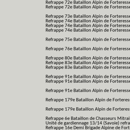
Refrappe 72e Bataillon Alpin de Forteres
Refrappe 72e Bataillon Alpin de Forteresse
BAF SES B.A.F. S.E.S.)
Refrappe 73e Bataillon Alpin de Forteres
Refrappe 74e Bataillon Alpin de Forteress
Refrappe 74e Bataillon Alpin de Forteress
Refrappe 74e Bataillon Alpin de Forteresse
BAF SES B.A.F. S.E.S.)
Refrappe 75e Bataillon Alpin de Forteresse
BAF SES B.A.F. S.E.S.)
Refrappe 76e Bataillon Alpin de Forteresse
BAF SES B.A.F. S.E.S.)
Refrappe 80e Bataillon Alpin de Forteres
Refrappe 83e Bataillon Alpin de Forteres
Refrappe 83e Bataillon Alpin de Forteresse
BAF SES B.A.F. S.E.S.)
Refrappe 91e Bataillon Alpin de Forteres
Refrappe 91e Bataillon Alpin de Forteresse
BAF SES B.A.F. S.E.S.)
Refrappe 91e Bataillon Alpin de Forteresse
BAF SES B.A.F. S.E.S.)
Refrappe 179e Bataillon Alpin de Fortere
B.A.F.)
Refrappe 179e Bataillon Alpin de Fortere
B.A.F.)
Refrappe 6e Bataillon de Chasseurs Mitrai
Unité de gardiennage 13/14 (Savoie) refr
Refrappe 16e Demi Brigade Alpine de For