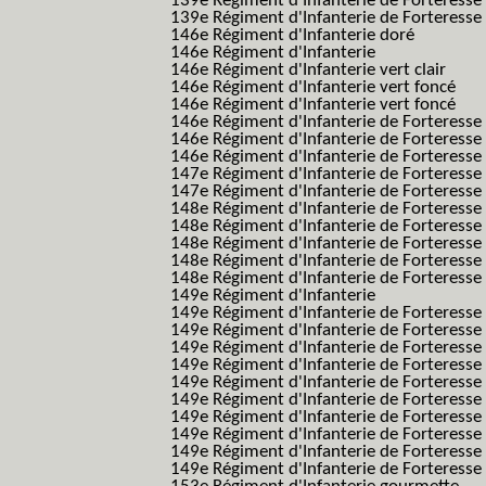
139e Régiment d'Infanterie de Forteresse 
139e Régiment d'Infanterie de Forteresse 
146e Régiment d'Infanterie doré
146e Régiment d'Infanterie
146e Régiment d'Infanterie vert clair
146e Régiment d'Infanterie vert foncé
146e Régiment d'Infanterie vert foncé
146e Régiment d'Infanterie de Forteresse
146e Régiment d'Infanterie de Forteresse
146e Régiment d'Infanterie de Forteresse
147e Régiment d'Infanterie de Forteresse
147e Régiment d'Infanterie de Forteresse
148e Régiment d'Infanterie de Forteresse
148e Régiment d'Infanterie de Forteresse
148e Régiment d'Infanterie de Forteresse
148e Régiment d'Infanterie de Forteresse
148e Régiment d'Infanterie de Forteresse
149e Régiment d'Infanterie
149e Régiment d'Infanterie de Forteresse 
149e Régiment d'Infanterie de Forteresse 
149e Régiment d'Infanterie de Forteresse
149e Régiment d'Infanterie de Forteresse
149e Régiment d'Infanterie de Forteresse
149e Régiment d'Infanterie de Forteresse 
149e Régiment d'Infanterie de Forteresse f
149e Régiment d'Infanterie de Forteress
149e Régiment d'Infanterie de Forteress
149e Régiment d'Infanterie de Forteresse 2