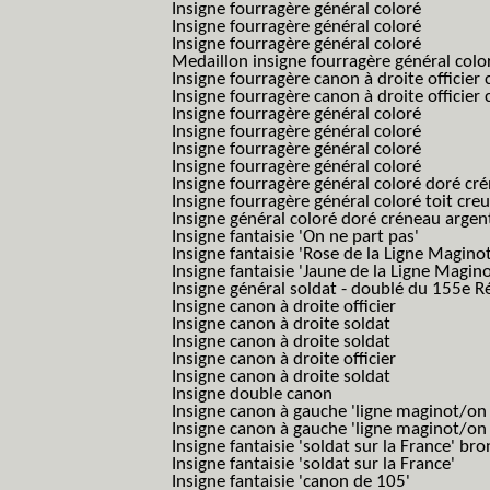
Insigne fourragère général coloré
Insigne fourragère général coloré
Insigne fourragère général coloré
Medaillon insigne fourragère général colo
Insigne fourragère canon à droite officie
Insigne fourragère canon à droite officie
Insigne fourragère général coloré
Insigne fourragère général coloré
Insigne fourragère général coloré
Insigne fourragère général coloré
Insigne fourragère général coloré doré cr
Insigne fourragère général coloré toit cre
Insigne général coloré doré créneau argen
Insigne fantaisie 'On ne part pas'
Insigne fantaisie 'Rose de la Ligne Maginot
Insigne fantaisie 'Jaune de la Ligne Magino
Insigne général soldat - doublé du 155e R
Insigne canon à droite officier
Insigne canon à droite soldat
Insigne canon à droite soldat
Insigne canon à droite officier
Insigne canon à droite soldat
Insigne double canon
Insigne canon à gauche 'ligne maginot/o
Insigne canon à gauche 'ligne maginot/o
Insigne fantaisie 'soldat sur la France' br
Insigne fantaisie 'soldat sur la France'
Insigne fantaisie 'canon de 105'