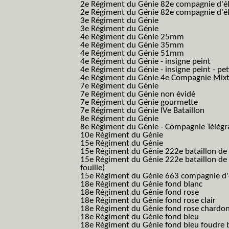
2e Régiment du Génie 82e compagnie d'él
2e Régiment du Génie 82e compagnie d'él
3e Régiment du Génie
3e Régiment du Génie
4e Régiment du Génie 25mm
4e Régiment du Génie 35mm
4e Régiment du Génie 51mm
4e Régiment du Génie - insigne peint
4e Régiment du Génie - insigne peint - pe
4e Régiment du Génie 4e Compagnie Mix
7e Régiment du Génie
7e Régiment du Génie non évidé
7e Régiment du Génie gourmette
7e Régiment du Génie IVe Bataillon
8e Régiment du Génie
8e Régiment du Génie - Compagnie Télégr
10e Régiment du Génie
15e Régiment du Génie
15e Régiment du Génie 222e bataillon de
15e Régiment du Génie 222e bataillon de 
fouille)
15e Régiment du Génie 663 compagnie d'e
18e Régiment du Génie fond blanc
18e Régiment du Génie fond rose
18e Régiment du Génie fond rose clair
18e Régiment du Génie fond rose chardon
18e Régiment du Génie fond bleu
18e Régiment du Génie fond bleu foudre b