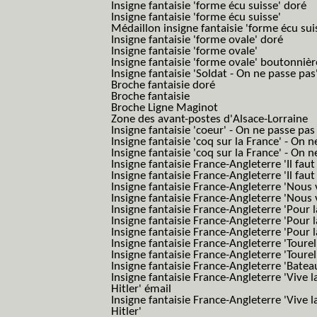
Insigne fantaisie 'forme écu suisse' doré
Insigne fantaisie 'forme écu suisse'
Médaillon insigne fantaisie 'forme écu sui
Insigne fantaisie 'forme ovale' doré
Insigne fantaisie 'forme ovale'
Insigne fantaisie 'forme ovale' boutonnièr
Insigne fantaisie 'Soldat - On ne passe pas
Broche fantaisie doré
Broche fantaisie
Broche Ligne Maginot
Zone des avant-postes d'Alsace-Lorraine
Insigne fantaisie 'coeur' - On ne passe pas
Insigne fantaisie 'coq sur la France' - On 
Insigne fantaisie 'coq sur la France' - On 
Insigne fantaisie France-Angleterre 'Il faut 
Insigne fantaisie France-Angleterre 'Il faut 
Insigne fantaisie France-Angleterre 'Nous
Insigne fantaisie France-Angleterre 'Nous
Insigne fantaisie France-Angleterre 'Pour la
Insigne fantaisie France-Angleterre 'Pour la
Insigne fantaisie France-Angleterre 'Pour l
Insigne fantaisie France-Angleterre 'Toure
Insigne fantaisie France-Angleterre 'Tourel
Insigne fantaisie France-Angleterre 'Batea
Insigne fantaisie France-Angleterre 'Vive 
Hitler' émail
Insigne fantaisie France-Angleterre 'Vive 
Hitler'