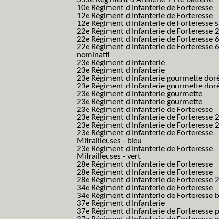
355e Régiment d'Artillerie 111e Batterie
10e Régiment d'Infanterie de Forteresse
12e Régiment d'Infanterie de Forteresse
12e Régiment d'Infanterie de Forteresse s
22e Régiment d'Infanterie de Forteresse 2
22e Régiment d'Infanterie de Forteresse 
22e Régiment d'Infanterie de Forteresse 
nominatif
23e Régiment d'Infanterie
23e Régiment d'Infanterie
23e Régiment d'Infanterie gourmette dor
23e Régiment d'Infanterie gourmette dor
23e Régiment d'Infanterie gourmette
23e Régiment d'Infanterie gourmette
23e Régiment d'Infanterie de Forteresse
23e Régiment d'Infanterie de Forteresse 2
23e Régiment d'Infanterie de Forteresse 2
23e Régiment d'Infanterie de Forteresse -
Mitrailleuses - bleu
23e Régiment d'Infanterie de Forteresse -
Mitrailleuses - vert
28e Régiment d'Infanterie de Forteresse
28e Régiment d'Infanterie de Forteresse
28e Régiment d'Infanterie de Forteresse 2e
34e Régiment d'Infanterie de Forteresse
34e Régiment d'Infanterie de Forteresse ba
37e Régiment d'Infanterie
37e Régiment d'Infanterie de Forteresse pe