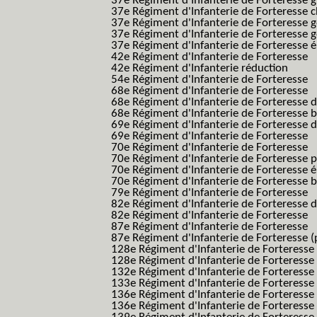
37e Régiment d'Infanterie de Forteresse g
37e Régiment d'Infanterie de Forteresse 
37e Régiment d'Infanterie de Forteresse 
37e Régiment d'Infanterie de Forteresse 
37e Régiment d'Infanterie de Forteresse é
42e Régiment d'Infanterie de Forteresse
42e Régiment d'Infanterie réduction
54e Régiment d'Infanterie de Forteresse
68e Régiment d'Infanterie de Forteresse
68e Régiment d'Infanterie de Forteresse 
68e Régiment d'Infanterie de Forteresse 
69e Régiment d'Infanterie de Forteresse 
69e Régiment d'Infanterie de Forteresse
70e Régiment d'Infanterie de Forteresse
70e Régiment d'Infanterie de Forteresse 
70e Régiment d'Infanterie de Forteresse é
70e Régiment d'Infanterie de Forteresse 
79e Régiment d'Infanterie de Forteresse
82e Régiment d'Infanterie de Forteresse 
82e Régiment d'Infanterie de Forteresse
87e Régiment d'Infanterie de Forteresse
87e Régiment d'Infanterie de Forteresse (
128e Régiment d'Infanterie de Forteresse
128e Régiment d'Infanterie de Forteresse 
132e Régiment d'Infanterie de Forteresse
133e Régiment d'Infanterie de Forteresse
136e Régiment d'Infanterie de Forteresse
136e Régiment d'Infanterie de Forteresse t