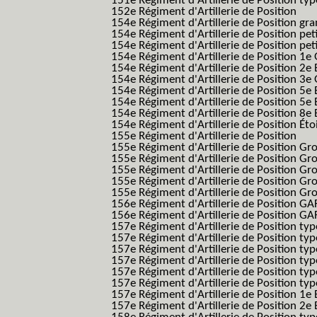
151e Régiment d'Artillerie de Position typ
152e Régiment d'Artillerie de Position
154e Régiment d'Artillerie de Position g
154e Régiment d'Artillerie de Position pe
154e Régiment d'Artillerie de Position pe
154e Régiment d'Artillerie de Position 1e
154e Régiment d'Artillerie de Position 2e 
154e Régiment d'Artillerie de Position 3e
154e Régiment d'Artillerie de Position 5e 
154e Régiment d'Artillerie de Position 5e 
154e Régiment d'Artillerie de Position 8e 
154e Régiment d'Artillerie de Position Éto
155e Régiment d'Artillerie de Position
155e Régiment d'Artillerie de Position G
155e Régiment d'Artillerie de Position G
155e Régiment d'Artillerie de Position G
155e Régiment d'Artillerie de Position G
155e Régiment d'Artillerie de Position Gr
156e Régiment d'Artillerie de Position GA
156e Régiment d'Artillerie de Position GAF
157e Régiment d'Artillerie de Position typ
157e Régiment d'Artillerie de Position typ
157e Régiment d'Artillerie de Position ty
157e Régiment d'Artillerie de Position typ
157e Régiment d'Artillerie de Position type
157e Régiment d'Artillerie de Position typ
157e Régiment d'Artillerie de Position 1e 
157e Régiment d'Artillerie de Position 2e