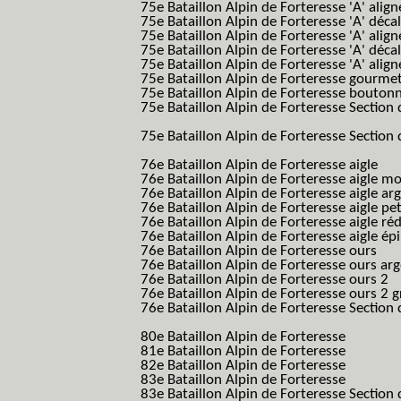
75e Bataillon Alpin de Forteresse 'A' alig
75e Bataillon Alpin de Forteresse 'A' déca
75e Bataillon Alpin de Forteresse 'A' alig
75e Bataillon Alpin de Forteresse 'A' déca
75e Bataillon Alpin de Forteresse 'A' alig
75e Bataillon Alpin de Forteresse gourme
75e Bataillon Alpin de Forteresse bouton
75e Bataillon Alpin de Forteresse Section 
B.A.F. S.E.S.)
75e Bataillon Alpin de Forteresse Section 
B.A.F. S.E.S.)
76e Bataillon Alpin de Forteresse aigle
(76
76e Bataillon Alpin de Forteresse aigle m
76e Bataillon Alpin de Forteresse aigle a
76e Bataillon Alpin de Forteresse aigle p
76e Bataillon Alpin de Forteresse aigle ré
76e Bataillon Alpin de Forteresse aigle ép
76e Bataillon Alpin de Forteresse ours
(76
76e Bataillon Alpin de Forteresse ours ar
76e Bataillon Alpin de Forteresse ours 2
(
76e Bataillon Alpin de Forteresse ours 2 g
76e Bataillon Alpin de Forteresse Section 
B.A.F. S.E.S.)
80e Bataillon Alpin de Forteresse
(80eme 8
81e Bataillon Alpin de Forteresse
(81eme 8
82e Bataillon Alpin de Forteresse
(82eme 8
83e Bataillon Alpin de Forteresse
(83eme 8
83e Bataillon Alpin de Forteresse Section 