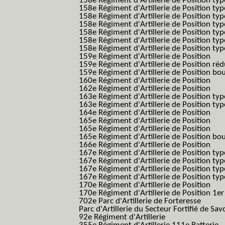
158e Régiment d'Artillerie de Position typ
158e Régiment d'Artillerie de Position typ
158e Régiment d'Artillerie de Position typ
158e Régiment d'Artillerie de Position typ
158e Régiment d'Artillerie de Position ty
158e Régiment d'Artillerie de Position type
158e Régiment d'Artillerie de Position type
159e Régiment d'Artillerie de Position
159e Régiment d'Artillerie de Position réd
159e Régiment d'Artillerie de Position bo
160e Régiment d'Artillerie de Position
162e Régiment d'Artillerie de Position
163e Régiment d'Artillerie de Position typ
163e Régiment d'Artillerie de Position typ
164e Régiment d'Artillerie de Position
165e Régiment d'Artillerie de Position
165e Régiment d'Artillerie de Position
165e Régiment d'Artillerie de Position bo
166e Régiment d'Artillerie de Position
167e Régiment d'Artillerie de Position typ
167e Régiment d'Artillerie de Position typ
167e Régiment d'Artillerie de Position typ
167e Régiment d'Artillerie de Position typ
170e Régiment d'Artillerie de Position
170e Régiment d'Artillerie de Position 1e
702e Parc d'Artillerie de Forteresse
Parc d'Artillerie du Secteur Fortifié de Sav
92e Régiment d'Artillerie