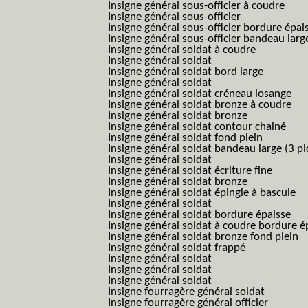
Insigne général sous-officier à coudre
Insigne général sous-officier
Insigne général sous-officier bordure épai
Insigne général sous-officier bandeau larg
Insigne général soldat à coudre
Insigne général soldat
Insigne général soldat bord large
Insigne général soldat
Insigne général soldat créneau losange
Insigne général soldat bronze à coudre
Insigne général soldat bronze
Insigne général soldat contour chainé
Insigne général soldat fond plein
Insigne général soldat bandeau large (3 pi
Insigne général soldat
Insigne général soldat écriture fine
Insigne général soldat bronze
Insigne général soldat épingle à bascule
Insigne général soldat
Insigne général soldat bordure épaisse
Insigne général soldat à coudre bordure é
Insigne général soldat bronze fond plein
Insigne général soldat frappé
Insigne général soldat
Insigne général soldat
Insigne général soldat
Insigne fourragère général soldat
Insigne fourragère général officier