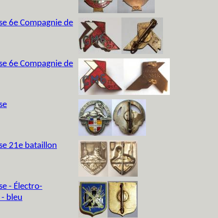
sse 6e Compagnie de
sse 6e Compagnie de
se
se 21e bataillon
e - Électro-
 - bleu