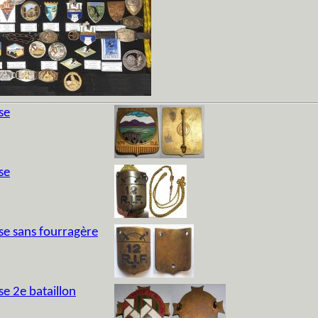
se
se
se sans fourragère
e 2e bataillon