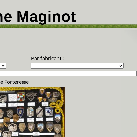
ne Maginot
Par fabricant :
de Forteresse