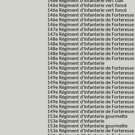
146e Régiment d'Infanterie vert clair
146e Régiment d'Infanterie vert foncé
146e Régiment d'Infanterie vert foncé
146e Régiment d'Infanterie de Forteresse
146e Régiment d'Infanterie de Forteresse
146e Régiment d'Infanterie de Forteresse
147e Régiment d'Infanterie de Forteresse
147e Régiment d'Infanterie de Forteresse
148e Régiment d'Infanterie de Forteresse
148e Régiment d'Infanterie de Forteresse
148e Régiment d'Infanterie de Forteresse
148e Régiment d'Infanterie de Forteresse
148e Régiment d'Infanterie de Forteresse
149e Régiment d'Infanterie
149e Régiment d'Infanterie de Forteresse 
149e Régiment d'Infanterie de Forteresse 
149e Régiment d'Infanterie de Forteresse
149e Régiment d'Infanterie de Forteresse
149e Régiment d'Infanterie de Forteresse
149e Régiment d'Infanterie de Forteresse 
149e Régiment d'Infanterie de Forteresse f
149e Régiment d'Infanterie de Forteress
149e Régiment d'Infanterie de Forteress
149e Régiment d'Infanterie de Forteresse 2
153e Régiment d'Infanterie gourmette
153e Régiment d'Infanterie
153e Régiment d'Infanterie gourmette
153e Régiment d'Infanterie de Forteresse