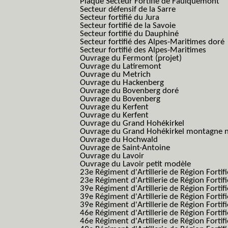
Plaque Secteur Fortifié de Faulquemont
Secteur défensif de la Sarre
Secteur fortifié du Jura
Secteur fortifié de la Savoie
Secteur fortifié du Dauphiné
Secteur fortifié des Alpes-Maritimes doré
Secteur fortifié des Alpes-Maritimes
Ouvrage du Fermont (projet)
Ouvrage du Latiremont
Ouvrage du Metrich
Ouvrage du Hackenberg
Ouvrage du Bovenberg doré
Ouvrage du Bovenberg
Ouvrage du Kerfent
Ouvrage du Kerfent
Ouvrage du Grand Hohékirkel
Ouvrage du Grand Hohékirkel montagne n
Ouvrage du Hochwald
Ouvrage de Saint-Antoine
Ouvrage du Lavoir
Ouvrage du Lavoir petit modèle
23e Régiment d'Artillerie de Région Fortif
23e Régiment d'Artillerie de Région Fortif
39e Régiment d'Artillerie de Région Fortif
39e Régiment d'Artillerie de Région Forti
39e Régiment d'Artillerie de Région Forti
46e Régiment d'Artillerie de Région Fortifié
46e Régiment d'Artillerie de Région Fortifi