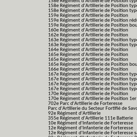
158e Régiment d'Artillerie de Position ty
158e Régiment d'Artillerie de Position type
158e Régiment d'Artillerie de Position type
159e Régiment d'Artillerie de Position
159e Régiment d'Artillerie de Position réd
159e Régiment d'Artillerie de Position bo
160e Régiment d'Artillerie de Position
162e Régiment d'Artillerie de Position
163e Régiment d'Artillerie de Position typ
163e Régiment d'Artillerie de Position typ
164e Régiment d'Artillerie de Position
165e Régiment d'Artillerie de Position
165e Régiment d'Artillerie de Position
165e Régiment d'Artillerie de Position bo
166e Régiment d'Artillerie de Position
167e Régiment d'Artillerie de Position typ
167e Régiment d'Artillerie de Position typ
167e Régiment d'Artillerie de Position typ
167e Régiment d'Artillerie de Position typ
170e Régiment d'Artillerie de Position
170e Régiment d'Artillerie de Position 1e
702e Parc d'Artillerie de Forteresse
Parc d'Artillerie du Secteur Fortifié de Sav
92e Régiment d'Artillerie
355e Régiment d'Artillerie 111e Batterie
10e Régiment d'Infanterie de Forteresse
12e Régiment d'Infanterie de Forteresse
12e Régiment d'Infanterie de Forteresse s