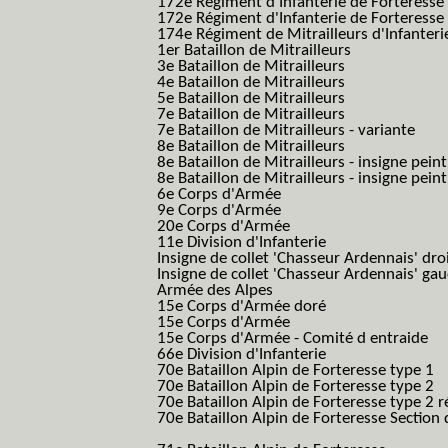
172e Régiment d'Infanterie de Forteresse 
172e Régiment d'Infanterie de Forteresse 
174e Régiment de Mitrailleurs d'Infanterie
1er Bataillon de Mitrailleurs
3e Bataillon de Mitrailleurs
4e Bataillon de Mitrailleurs
5e Bataillon de Mitrailleurs
7e Bataillon de Mitrailleurs
7e Bataillon de Mitrailleurs - variante
8e Bataillon de Mitrailleurs
8e Bataillon de Mitrailleurs - insigne peint
8e Bataillon de Mitrailleurs - insigne pein
6e Corps d'Armée
9e Corps d'Armée
20e Corps d'Armée
11e Division d'Infanterie
Insigne de collet 'Chasseur Ardennais' dro
Insigne de collet 'Chasseur Ardennais' ga
Armée des Alpes
15e Corps d'Armée doré
15e Corps d'Armée
15e Corps d'Armée - Comité d entraide
66e Division d'Infanterie
70e Bataillon Alpin de Forteresse type 1
(
70e Bataillon Alpin de Forteresse type 2
(
70e Bataillon Alpin de Forteresse type 2 
70e Bataillon Alpin de Forteresse Section 
B.A.F. S.E.S.)