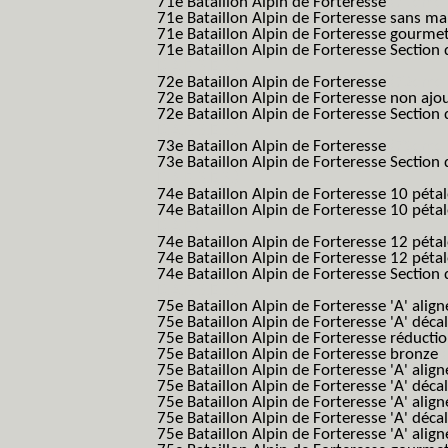
71e Bataillon Alpin de Forteresse
(71eme 7
71e Bataillon Alpin de Forteresse sans 
71e Bataillon Alpin de Forteresse gourme
71e Bataillon Alpin de Forteresse Section 
B.A.F. S.E.S.)
72e Bataillon Alpin de Forteresse
(72eme 7
72e Bataillon Alpin de Forteresse non ajo
72e Bataillon Alpin de Forteresse Section 
B.A.F. S.E.S.)
73e Bataillon Alpin de Forteresse
(73eme 7
73e Bataillon Alpin de Forteresse Section 
B.A.F. S.E.S.)
74e Bataillon Alpin de Forteresse 10 péta
74e Bataillon Alpin de Forteresse 10 pétal
B.A.F.)
74e Bataillon Alpin de Forteresse 12 péta
74e Bataillon Alpin de Forteresse 12 pét
74e Bataillon Alpin de Forteresse Section 
B.A.F. S.E.S.)
75e Bataillon Alpin de Forteresse 'A' alig
75e Bataillon Alpin de Forteresse 'A' déca
75e Bataillon Alpin de Forteresse réducti
75e Bataillon Alpin de Forteresse bronze
75e Bataillon Alpin de Forteresse 'A' alig
75e Bataillon Alpin de Forteresse 'A' déca
75e Bataillon Alpin de Forteresse 'A' alig
75e Bataillon Alpin de Forteresse 'A' déca
75e Bataillon Alpin de Forteresse 'A' alig