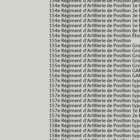
154e Régiment d'Artillerie de Position pe
154e Régiment d'Artillerie de Position 1e
154e Régiment d'Artillerie de Position 2e 
154e Régiment d'Artillerie de Position 3e
154e Régiment d'Artillerie de Position 5e 
154e Régiment d'Artillerie de Position 5e 
154e Régiment d'Artillerie de Position 8e 
154e Régiment d'Artillerie de Position Éto
155e Régiment d'Artillerie de Position
155e Régiment d'Artillerie de Position G
155e Régiment d'Artillerie de Position G
155e Régiment d'Artillerie de Position G
155e Régiment d'Artillerie de Position G
155e Régiment d'Artillerie de Position Gr
156e Régiment d'Artillerie de Position GA
156e Régiment d'Artillerie de Position GAF
157e Régiment d'Artillerie de Position typ
157e Régiment d'Artillerie de Position typ
157e Régiment d'Artillerie de Position ty
157e Régiment d'Artillerie de Position typ
157e Régiment d'Artillerie de Position type
157e Régiment d'Artillerie de Position typ
157e Régiment d'Artillerie de Position 1e 
157e Régiment d'Artillerie de Position 2e
158e Régiment d'Artillerie de Position typ
158e Régiment d'Artillerie de Position typ
158e Régiment d'Artillerie de Position typ
158e Régiment d'Artillerie de Position typ