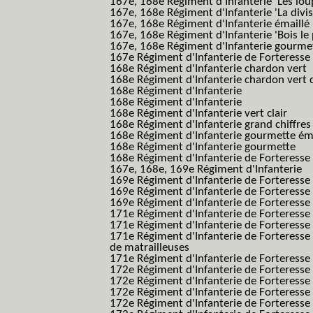
167e, 168e Régiment d'Infanterie 'Les lou
167e, 168e Régiment d'Infanterie 'La divis
167e, 168e Régiment d'Infanterie émaillé
167e, 168e Régiment d'Infanterie 'Bois le
167e, 168e Régiment d'Infanterie gourmett
167e Régiment d'Infanterie de Forteresse 
168e Régiment d'Infanterie chardon vert
168e Régiment d'Infanterie chardon vert 
168e Régiment d'Infanterie
168e Régiment d'Infanterie
168e Régiment d'Infanterie vert clair
168e Régiment d'Infanterie grand chiffres
168e Régiment d'Infanterie gourmette ém
168e Régiment d'Infanterie gourmette
168e Régiment d'Infanterie de Forteresse
167e, 168e, 169e Régiment d'Infanterie
169e Régiment d'Infanterie de Forteresse
169e Régiment d'Infanterie de Forteresse
169e Régiment d'Infanterie de Forteresse 
171e Régiment d'Infanterie de Forteresse
171e Régiment d'Infanterie de Forteresse
171e Régiment d'Infanterie de Forteresse
de matrailleuses
171e Régiment d'Infanterie de Forteresse 
172e Régiment d'Infanterie de Forteresse
172e Régiment d'Infanterie de Forteresse
172e Régiment d'Infanterie de Forteress
172e Régiment d'Infanterie de Forteress