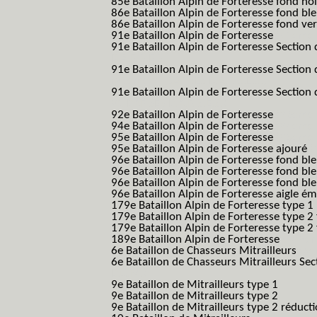
85e Bataillon Alpin de Forteresse fond no
86e Bataillon Alpin de Forteresse fond bl
86e Bataillon Alpin de Forteresse fond ve
91e Bataillon Alpin de Forteresse
(91eme 9
91e Bataillon Alpin de Forteresse Section 
B.A.F. S.E.S.)
91e Bataillon Alpin de Forteresse Section 
(91eme 91 BAF SES B.A.F. S.E.S.)
91e Bataillon Alpin de Forteresse Section
91 BAF SES B.A.F. S.E.S.)
92e Bataillon Alpin de Forteresse
(92eme 9
94e Bataillon Alpin de Forteresse
(94eme 9
95e Bataillon Alpin de Forteresse
(95eme 9
95e Bataillon Alpin de Forteresse ajouré
(
96e Bataillon Alpin de Forteresse fond ble
96e Bataillon Alpin de Forteresse fond bl
96e Bataillon Alpin de Forteresse fond bl
96e Bataillon Alpin de Forteresse aigle ém
179e Bataillon Alpin de Forteresse type 1
179e Bataillon Alpin de Forteresse type 2
179e Bataillon Alpin de Forteresse type 2
189e Bataillon Alpin de Forteresse
(189em
6e Bataillon de Chasseurs Mitrailleurs
(6e
6e Bataillon de Chasseurs Mitrailleurs Sec
B.C.M.)
9e Bataillon de Mitrailleurs type 1
9e Bataillon de Mitrailleurs type 2
9e Bataillon de Mitrailleurs type 2 réduct