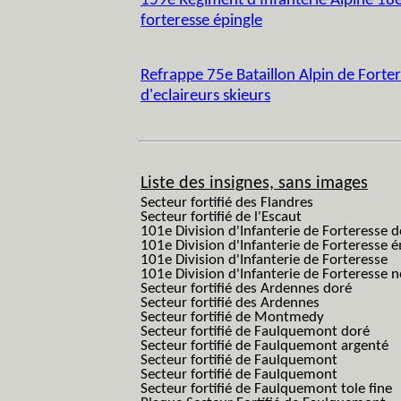
159e Régiment d'Infanterie Alpine 18
forteresse épingle
Refrappe 75e Bataillon Alpin de Forte
d'eclaireurs skieurs
Liste des insignes, sans images
Secteur fortifié des Flandres
Secteur fortifié de l'Escaut
101e Division d'Infanterie de Forteresse 
101e Division d'Infanterie de Forteresse é
101e Division d'Infanterie de Forteresse
101e Division d'Infanterie de Forteresse
Secteur fortifié des Ardennes doré
Secteur fortifié des Ardennes
Secteur fortifié de Montmedy
Secteur fortifié de Faulquemont doré
Secteur fortifié de Faulquemont argenté
Secteur fortifié de Faulquemont
Secteur fortifié de Faulquemont
Secteur fortifié de Faulquemont tole fine