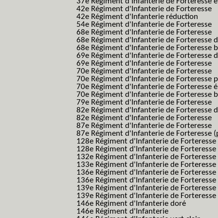
37e Régiment d'Infanterie de Forteresse é
42e Régiment d'Infanterie de Forteresse
42e Régiment d'Infanterie réduction
54e Régiment d'Infanterie de Forteresse
68e Régiment d'Infanterie de Forteresse
68e Régiment d'Infanterie de Forteresse 
68e Régiment d'Infanterie de Forteresse 
69e Régiment d'Infanterie de Forteresse 
69e Régiment d'Infanterie de Forteresse
70e Régiment d'Infanterie de Forteresse
70e Régiment d'Infanterie de Forteresse 
70e Régiment d'Infanterie de Forteresse é
70e Régiment d'Infanterie de Forteresse 
79e Régiment d'Infanterie de Forteresse
82e Régiment d'Infanterie de Forteresse 
82e Régiment d'Infanterie de Forteresse
87e Régiment d'Infanterie de Forteresse
87e Régiment d'Infanterie de Forteresse (
128e Régiment d'Infanterie de Forteresse
128e Régiment d'Infanterie de Forteresse 
132e Régiment d'Infanterie de Forteresse
133e Régiment d'Infanterie de Forteresse
136e Régiment d'Infanterie de Forteresse
136e Régiment d'Infanterie de Forteresse t
139e Régiment d'Infanterie de Forteresse 
139e Régiment d'Infanterie de Forteresse 
146e Régiment d'Infanterie doré
146e Régiment d'Infanterie