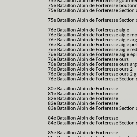
75e Bataillon Alpin de Forteresse gourme
75e Bataillon Alpin de Forteresse bouton
75e Bataillon Alpin de Forteresse Section 
B.A.F. S.E.S.)
75e Bataillon Alpin de Forteresse Section 
B.A.F. S.E.S.)
76e Bataillon Alpin de Forteresse aigle
(76
76e Bataillon Alpin de Forteresse aigle m
76e Bataillon Alpin de Forteresse aigle a
76e Bataillon Alpin de Forteresse aigle p
76e Bataillon Alpin de Forteresse aigle ré
76e Bataillon Alpin de Forteresse aigle ép
76e Bataillon Alpin de Forteresse ours
(76
76e Bataillon Alpin de Forteresse ours ar
76e Bataillon Alpin de Forteresse ours 2
(
76e Bataillon Alpin de Forteresse ours 2 g
76e Bataillon Alpin de Forteresse Section 
B.A.F. S.E.S.)
80e Bataillon Alpin de Forteresse
(80eme 8
81e Bataillon Alpin de Forteresse
(81eme 8
82e Bataillon Alpin de Forteresse
(82eme 8
83e Bataillon Alpin de Forteresse
(83eme 8
83e Bataillon Alpin de Forteresse Section 
B.A.F. S.E.S.)
84e Bataillon Alpin de Forteresse
(84eme 8
84e Bataillon Alpin de Forteresse Section 
B.A.F. S.E.S.)
85e Bataillon Alpin de Forteresse
(85eme 8